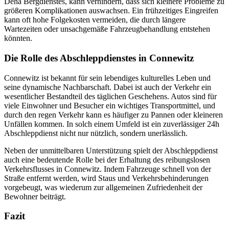
Deha Bergdienstes, kann verhindern, dass sich kleinere Probleme zu
größeren Komplikationen auswachsen. Ein frühzeitiges Eingreifen
kann oft hohe Folgekosten vermeiden, die durch längere
Wartezeiten oder unsachgemäße Fahrzeugbehandlung entstehen
könnten.
Die Rolle des Abschleppdienstes in Connewitz
Connewitz ist bekannt für sein lebendiges kulturelles Leben und
seine dynamische Nachbarschaft. Dabei ist auch der Verkehr ein
wesentlicher Bestandteil des täglichen Geschehens. Autos sind für
viele Einwohner und Besucher ein wichtiges Transportmittel, und
durch den regen Verkehr kann es häufiger zu Pannen oder kleineren
Unfällen kommen. In solch einem Umfeld ist ein zuverlässiger 24h
Abschleppdienst nicht nur nützlich, sondern unerlässlich.
Neben der unmittelbaren Unterstützung spielt der Abschleppdienst
auch eine bedeutende Rolle bei der Erhaltung des reibungslosen
Verkehrsflusses in Connewitz. Indem Fahrzeuge schnell von der
Straße entfernt werden, wird Staus und Verkehrsbehinderungen
vorgebeugt, was wiederum zur allgemeinen Zufriedenheit der
Bewohner beiträgt.
Fazit