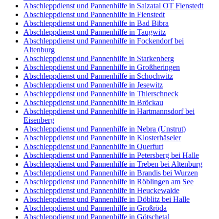
Abschleppdienst und Pannenhilfe in Salzatal OT Fienstedt
Abschleppdienst und Pannenhilfe in Fienstedt
Abschleppdienst und Pannenhilfe in Bad Bibra
Abschleppdienst und Pannenhilfe in Taugwitz
Abschleppdienst und Pannenhilfe in Fockendorf bei
Altenburg
Abschleppdienst und Pannenhilfe in Starkenberg
Abschleppdienst und Pannenhilfe in Großheringen
Abschleppdienst und Pannenhilfe in Schochwitz
Abschleppdienst und Pannenhilfe in Jesewitz
Abschleppdienst und Pannenhilfe in Thierschneck
Abschleppdienst und Pannenhilfe in Bröckau
Abschleppdienst und Pannenhilfe in Hartmannsdorf bei
Eisenberg
Abschleppdienst und Pannenhilfe in Nebra (Unstrut)
Abschleppdienst und Pannenhilfe in Klosterhäseler
Abschleppdienst und Pannenhilfe in Querfurt
Abschleppdienst und Pannenhilfe in Petersberg bei Halle
Abschleppdienst und Pannenhilfe in Treben bei Altenburg
Abschleppdienst und Pannenhilfe in Brandis bei Wurzen
Abschleppdienst und Pannenhilfe in Röblingen am See
Abschleppdienst und Pannenhilfe in Heuckewalde
Abschleppdienst und Pannenhilfe in Döblitz bei Halle
Abschleppdienst und Pannenhilfe in Großröda
Abschleppdienst und Pannenhilfe in Götschetal