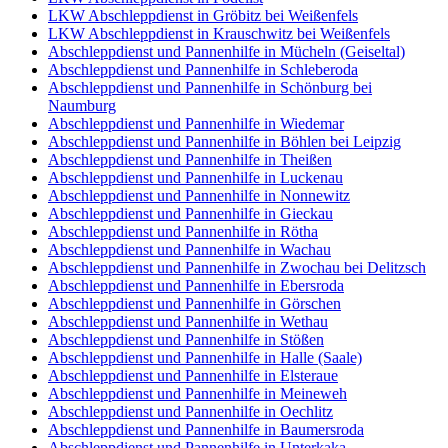
LKW Abschleppdienst in Gröbitz bei Weißenfels
LKW Abschleppdienst in Krauschwitz bei Weißenfels
Abschleppdienst und Pannenhilfe in Mücheln (Geiseltal)
Abschleppdienst und Pannenhilfe in Schleberoda
Abschleppdienst und Pannenhilfe in Schönburg bei
Naumburg
Abschleppdienst und Pannenhilfe in Wiedemar
Abschleppdienst und Pannenhilfe in Böhlen bei Leipzig
Abschleppdienst und Pannenhilfe in Theißen
Abschleppdienst und Pannenhilfe in Luckenau
Abschleppdienst und Pannenhilfe in Nonnewitz
Abschleppdienst und Pannenhilfe in Gieckau
Abschleppdienst und Pannenhilfe in Rötha
Abschleppdienst und Pannenhilfe in Wachau
Abschleppdienst und Pannenhilfe in Zwochau bei Delitzsch
Abschleppdienst und Pannenhilfe in Ebersroda
Abschleppdienst und Pannenhilfe in Görschen
Abschleppdienst und Pannenhilfe in Wethau
Abschleppdienst und Pannenhilfe in Stößen
Abschleppdienst und Pannenhilfe in Halle (Saale)
Abschleppdienst und Pannenhilfe in Elsteraue
Abschleppdienst und Pannenhilfe in Meineweh
Abschleppdienst und Pannenhilfe in Oechlitz
Abschleppdienst und Pannenhilfe in Baumersroda
Abschleppdienst und Pannenhilfe in Unterkaka