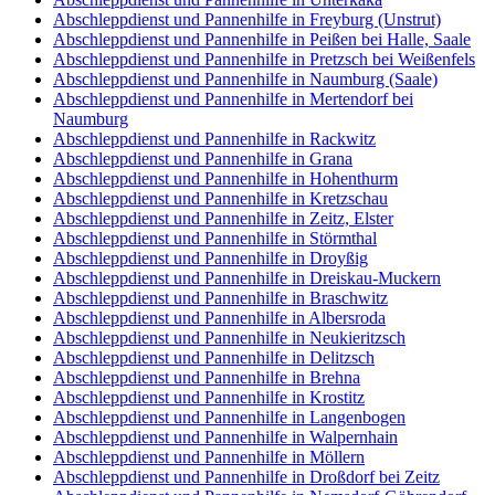
Abschleppdienst und Pannenhilfe in Freyburg (Unstrut)
Abschleppdienst und Pannenhilfe in Peißen bei Halle, Saale
Abschleppdienst und Pannenhilfe in Pretzsch bei Weißenfels
Abschleppdienst und Pannenhilfe in Naumburg (Saale)
Abschleppdienst und Pannenhilfe in Mertendorf bei
Naumburg
Abschleppdienst und Pannenhilfe in Rackwitz
Abschleppdienst und Pannenhilfe in Grana
Abschleppdienst und Pannenhilfe in Hohenthurm
Abschleppdienst und Pannenhilfe in Kretzschau
Abschleppdienst und Pannenhilfe in Zeitz, Elster
Abschleppdienst und Pannenhilfe in Störmthal
Abschleppdienst und Pannenhilfe in Droyßig
Abschleppdienst und Pannenhilfe in Dreiskau-Muckern
Abschleppdienst und Pannenhilfe in Braschwitz
Abschleppdienst und Pannenhilfe in Albersroda
Abschleppdienst und Pannenhilfe in Neukieritzsch
Abschleppdienst und Pannenhilfe in Delitzsch
Abschleppdienst und Pannenhilfe in Brehna
Abschleppdienst und Pannenhilfe in Krostitz
Abschleppdienst und Pannenhilfe in Langenbogen
Abschleppdienst und Pannenhilfe in Walpernhain
Abschleppdienst und Pannenhilfe in Möllern
Abschleppdienst und Pannenhilfe in Droßdorf bei Zeitz