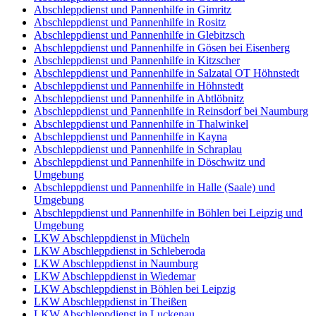
Abschleppdienst und Pannenhilfe in Gimritz
Abschleppdienst und Pannenhilfe in Rositz
Abschleppdienst und Pannenhilfe in Glebitzsch
Abschleppdienst und Pannenhilfe in Gösen bei Eisenberg
Abschleppdienst und Pannenhilfe in Kitzscher
Abschleppdienst und Pannenhilfe in Salzatal OT Höhnstedt
Abschleppdienst und Pannenhilfe in Höhnstedt
Abschleppdienst und Pannenhilfe in Abtlöbnitz
Abschleppdienst und Pannenhilfe in Reinsdorf bei Naumburg
Abschleppdienst und Pannenhilfe in Thalwinkel
Abschleppdienst und Pannenhilfe in Kayna
Abschleppdienst und Pannenhilfe in Schraplau
Abschleppdienst und Pannenhilfe in Döschwitz und
Umgebung
Abschleppdienst und Pannenhilfe in Halle (Saale) und
Umgebung
Abschleppdienst und Pannenhilfe in Böhlen bei Leipzig und
Umgebung
LKW Abschleppdienst in Mücheln
LKW Abschleppdienst in Schleberoda
LKW Abschleppdienst in Naumburg
LKW Abschleppdienst in Wiedemar
LKW Abschleppdienst in Böhlen bei Leipzig
LKW Abschleppdienst in Theißen
LKW Abschleppdienst in Luckenau