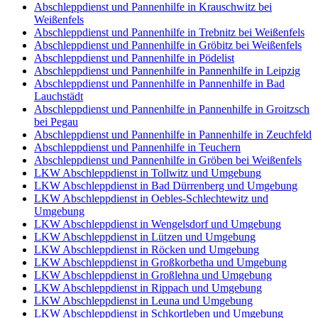
Abschleppdienst und Pannenhilfe in Krauschwitz bei
Weißenfels
Abschleppdienst und Pannenhilfe in Trebnitz bei Weißenfels
Abschleppdienst und Pannenhilfe in Gröbitz bei Weißenfels
Abschleppdienst und Pannenhilfe in Pödelist
Abschleppdienst und Pannenhilfe in Pannenhilfe in Leipzig
Abschleppdienst und Pannenhilfe in Pannenhilfe in Bad
Lauchstädt
Abschleppdienst und Pannenhilfe in Pannenhilfe in Groitzsch
bei Pegau
Abschleppdienst und Pannenhilfe in Pannenhilfe in Zeuchfeld
Abschleppdienst und Pannenhilfe in Teuchern
Abschleppdienst und Pannenhilfe in Gröben bei Weißenfels
LKW Abschleppdienst in Tollwitz und Umgebung
LKW Abschleppdienst in Bad Dürrenberg und Umgebung
LKW Abschleppdienst in Oebles-Schlechtewitz und
Umgebung
LKW Abschleppdienst in Wengelsdorf und Umgebung
LKW Abschleppdienst in Lützen und Umgebung
LKW Abschleppdienst in Röcken und Umgebung
LKW Abschleppdienst in Großkorbetha und Umgebung
LKW Abschleppdienst in Großlehna und Umgebung
LKW Abschleppdienst in Rippach und Umgebung
LKW Abschleppdienst in Leuna und Umgebung
LKW Abschleppdienst in Schkortleben und Umgebung