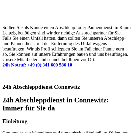
Wann immer Sie einen Abschlepp- oder
Pannendienst brauchen
Sollten Sie als Kunde einen Abschlepp- oder Pannendienst im Raum
Leipzig benötigen sind wir der richtige Ansprechpartner für Sie.
Falls Sie einen Unfall hatten, dann sollten Sie unseren Abschlepp-
und Pannendienst mit der Entfernung des Unfallwagens
beauftragen. Wir als Profi schleppen Sie im Fall einer Panne gern
ab. Sie können auf unsere Erfahrungen bauen und uns beauftragen.
Unsere Mitarbeiter sind schnell bei Ihnen vor Ort.
24h Notruf: +49 (0) 341 600 586 10
24h Abschleppdienst Connewitz
24h Abschleppdienst in Connewitz:
Immer für Sie da
Einleitung
Connewitz, ein lebendiger und dynamischer Stadtteil im Süden von