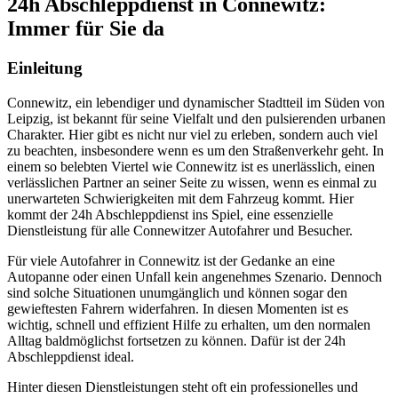
24h Abschleppdienst in Connewitz:
Immer für Sie da
Einleitung
Connewitz, ein lebendiger und dynamischer Stadtteil im Süden von
Leipzig, ist bekannt für seine Vielfalt und den pulsierenden urbanen
Charakter. Hier gibt es nicht nur viel zu erleben, sondern auch viel
zu beachten, insbesondere wenn es um den Straßenverkehr geht. In
einem so belebten Viertel wie Connewitz ist es unerlässlich, einen
verlässlichen Partner an seiner Seite zu wissen, wenn es einmal zu
unerwarteten Schwierigkeiten mit dem Fahrzeug kommt. Hier
kommt der 24h Abschleppdienst ins Spiel, eine essenzielle
Dienstleistung für alle Connewitzer Autofahrer und Besucher.
Für viele Autofahrer in Connewitz ist der Gedanke an eine
Autopanne oder einen Unfall kein angenehmes Szenario. Dennoch
sind solche Situationen unumgänglich und können sogar den
gewieftesten Fahrern widerfahren. In diesen Momenten ist es
wichtig, schnell und effizient Hilfe zu erhalten, um den normalen
Alltag baldmöglichst fortsetzen zu können. Dafür ist der 24h
Abschleppdienst ideal.
Hinter diesen Dienstleistungen steht oft ein professionelles und