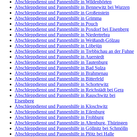
Abschleppdienst und Pannenhilfe in Wildenbörten
Abschleppdienst und Pannenhilfe in Bennewitz bei Wurzen
Abschleppdienst und Pannenhilfe in Großenstein
Abschleppdienst und Pannenhilfe in Grimma
Abschleppdienst und Pannenhilfe in Pouch
Abschleppdienst und Pannenhilfe in Poxdorf bei Eisenberg
Abschleppdienst und Pannenhilfe in Niedertrebra
Abschleppdienst und Pannenhilfe in Weißandt-Gölzau
Abschleppdienst und Pannenhilfe in Löbejün
Abschleppdienst und Pannenhilfe in Trebbichau an der Fuhne
Abschleppdienst und Pannenhilfe in Auerstedt
Abschleppdienst und Pannenhilfe in Tautenburg
Abschleppdienst und Pannenhilfe in Bad Sulza
Abschleppdienst und Pannenhilfe in Brahmenau
Abschleppdienst und Pannenhilfe in Bitterfeld
Abschleppdienst und Pannenhilfe in Schortewitz
Abschleppdienst und Pannenhilfe in Reichstädt bei Gera
Abschleppdienst und Pannenhilfe in Rauschwitz bei
Eisenberg
Abschleppdienst und Pannenhilfe in Kloschwitz
Abschleppdienst und Pannenhilfe in Eilenburg
Abschleppdienst und Pannenhilfe in Frohburg
Abschleppdienst und Pannenhilfe in Altenburg, Thüringen
Abschleppdienst und Pannenhilfe in Göllnitz bei Schmölln
Abschleppdienst und Pannenhilfe in Plötz bei Halle