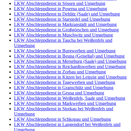
LKW Abschleppdienst in Sössen und Umgebung
LKW Abschleppdienst in Poserna und Umgebung
LKW Abschleppdienst in Dehlitz (Saale) und Umgebung
LKW Abschleppdienst in Starsiedel und Umgebung
LKW Abschleppdienst in Markranstädt und Umgebung
LKW Abschleppdienst in Großgörschen und Umgebung
LKW Abschleppdienst in Muschwitz und Umgebung
LKW Abschleppdienst in Taucha bei Weißenfels und
Umgebung
LKW Abschleppdienst in Burgwerben und Umgebung
LKW Abschleppdienst in Beuna (Geiseltal) und Umgebung
LKW Abschleppdienst in Merseburg (Saale) und Umgebung
LKW Abschleppdienst in Reichardtswerben und Umgebung
LKW Abschleppdienst in Zorbau und Umgebung
LKW Abschleppdienst in Kitzen bei Leipzig und Umgebung
LKW Abschleppdienst in Tagewerben und Umgebung
LKW Abschleppdienst in Granschütz und Umgebung
LKW Abschleppdienst in Geusa und Umgebung
LKW Abschleppdienst in Weißenfels, Saale und Umgebung
LKW Abschleppdienst in Markwerben und Umgebung
LKW Abschleppdienst in Storkau bei Weißenfels und
Umgebung
LKW Abschleppdienst in Schkopau und Umgebung
LKW Abschleppdienst in Langendorf bei Weißenfels und
Umgebung