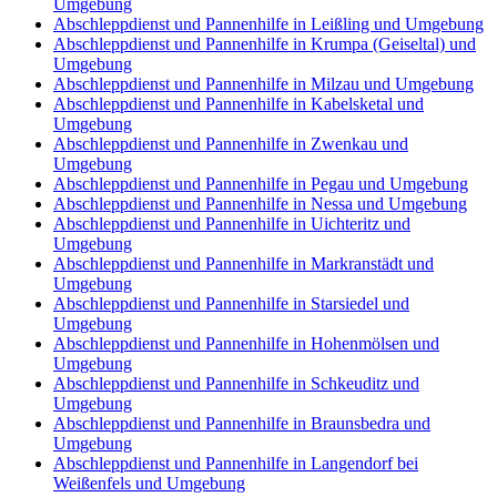
Umgebung
Abschleppdienst und Pannenhilfe in Leißling und Umgebung
Abschleppdienst und Pannenhilfe in Krumpa (Geiseltal) und
Umgebung
Abschleppdienst und Pannenhilfe in Milzau und Umgebung
Abschleppdienst und Pannenhilfe in Kabelsketal und
Umgebung
Abschleppdienst und Pannenhilfe in Zwenkau und
Umgebung
Abschleppdienst und Pannenhilfe in Pegau und Umgebung
Abschleppdienst und Pannenhilfe in Nessa und Umgebung
Abschleppdienst und Pannenhilfe in Uichteritz und
Umgebung
Abschleppdienst und Pannenhilfe in Markranstädt und
Umgebung
Abschleppdienst und Pannenhilfe in Starsiedel und
Umgebung
Abschleppdienst und Pannenhilfe in Hohenmölsen und
Umgebung
Abschleppdienst und Pannenhilfe in Schkeuditz und
Umgebung
Abschleppdienst und Pannenhilfe in Braunsbedra und
Umgebung
Abschleppdienst und Pannenhilfe in Langendorf bei
Weißenfels und Umgebung