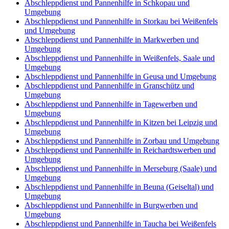
Abschleppdienst und Pannenhilfe in Schkopau und
Umgebung
Abschleppdienst und Pannenhilfe in Storkau bei Weißenfels
und Umgebung
Abschleppdienst und Pannenhilfe in Markwerben und
Umgebung
Abschleppdienst und Pannenhilfe in Weißenfels, Saale und
Umgebung
Abschleppdienst und Pannenhilfe in Geusa und Umgebung
Abschleppdienst und Pannenhilfe in Granschütz und
Umgebung
Abschleppdienst und Pannenhilfe in Tagewerben und
Umgebung
Abschleppdienst und Pannenhilfe in Kitzen bei Leipzig und
Umgebung
Abschleppdienst und Pannenhilfe in Zorbau und Umgebung
Abschleppdienst und Pannenhilfe in Reichardtswerben und
Umgebung
Abschleppdienst und Pannenhilfe in Merseburg (Saale) und
Umgebung
Abschleppdienst und Pannenhilfe in Beuna (Geiseltal) und
Umgebung
Abschleppdienst und Pannenhilfe in Burgwerben und
Umgebung
Abschleppdienst und Pannenhilfe in Taucha bei Weißenfels