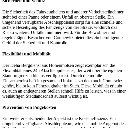
Sicherheit und Schutz
Die Sicherheit des Fahrzeughalters und anderer Verkehrsteilnehmer
steht bei einer Panne oder einem Unfall an oberster Stelle. Ein
umgehend verfügbarer Abschleppdienst sorgt für eine schnelle und
sichere Beseitigung des Fahrzeugs von der Straße, wodurch das
Risiko weiterer Unfälle minimiert wird. Für die Bewohner und
regelmäßigen Besucher von Connewitz bietet dies ein beruhigendes
Gefühl der Sicherheit und Kontrolle.
Flexibilität und Mobilität
Der Deha Bergdienst aus Hohenmölsen zeigt exemplarisch die
Flexibilität eines 24h Abschleppdienstes, der weit über die eigenen
Standortgrenzen hinaus verfügbar ist. Durch die mobile
Einsatzbereitschaft im gesamten Umkreis, zu dem auch Connewitz
gehört, bleibt kein Fahrzeughalter im Stich. Diese Mobilität erlaubt
es, auch an entlegeneren Stellen schnell Hilfe zu leisten, was in einer
weitläufigen Stadtlandschaft äußerst wichtig ist.
Prävention von Folgekosten
Ein weiterer entscheidender Aspekt ist die Kosteneffizienz. Ein
umgehend verfügbares Abschleppteam, wie das mobile Angebot des