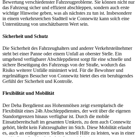
Bewertung verschiedenster Fahrzeugprobleme. Sie können nicht nur
das Fahrzeug sicher und effizient abschleppen, sondern auch erste
wichtige Hinweise geben, was als nächstes zu tun ist. Insbesondere
in einem verkehrsreichen Stadtteil wie Connewitz kann solch eine
Unterstützung von unschätzbarem Wert sein.
Sicherheit und Schutz
Die Sicherheit des Fahrzeughalters und anderer Verkehrsteilnehmer
steht bei einer Panne oder einem Unfall an oberster Stelle. Ein
umgehend verfügbarer Abschleppdienst sorgt für eine schnelle und
sichere Beseitigung des Fahrzeugs von der Straße, wodurch das
Risiko weiterer Unfälle minimiert wird. Für die Bewohner und
regelmäßigen Besucher von Connewitz bietet dies ein beruhigendes
Gefühl der Sicherheit und Kontrolle.
Flexibilität und Mobilität
Der Deha Bergdienst aus Hohenmölsen zeigt exemplarisch die
Flexibilität eines 24h Abschleppdienstes, der weit über die eigenen
Standortgrenzen hinaus verfügbar ist. Durch die mobile
Einsatzbereitschaft im gesamten Umkreis, zu dem auch Connewitz
gehört, bleibt kein Fahrzeughalter im Stich. Diese Mobilität erlaubt
es, auch an entlegeneren Stellen schnell Hilfe zu leisten, was in einer