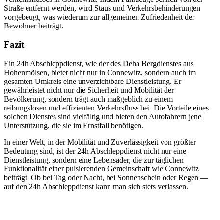
Straße entfernt werden, wird Staus und Verkehrsbehinderungen
vorgebeugt, was wiederum zur allgemeinen Zufriedenheit der
Bewohner beiträgt.
Fazit
Ein 24h Abschleppdienst, wie der des Deha Bergdienstes aus
Hohenmölsen, bietet nicht nur in Connewitz, sondern auch im
gesamten Umkreis eine unverzichtbare Dienstleistung. Er
gewährleistet nicht nur die Sicherheit und Mobilität der
Bevölkerung, sondern trägt auch maßgeblich zu einem
reibungslosen und effizienten Verkehrsfluss bei. Die Vorteile eines
solchen Dienstes sind vielfältig und bieten den Autofahrern jene
Unterstützung, die sie im Ernstfall benötigen.
In einer Welt, in der Mobilität und Zuverlässigkeit von größter
Bedeutung sind, ist der 24h Abschleppdienst nicht nur eine
Dienstleistung, sondern eine Lebensader, die zur täglichen
Funktionalität einer pulsierenden Gemeinschaft wie Connewitz
beiträgt. Ob bei Tag oder Nacht, bei Sonnenschein oder Regen —
auf den 24h Abschleppdienst kann man sich stets verlassen.
Unser Abschleppdienst kann viel!