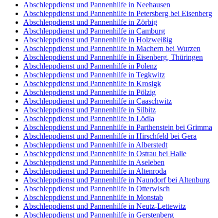
Abschleppdienst und Pannenhilfe in Neehausen
Abschleppdienst und Pannenhilfe in Petersberg bei Eisenberg
Abschleppdienst und Pannenhilfe in Zörbig
Abschleppdienst und Pannenhilfe in Camburg
Abschleppdienst und Pannenhilfe in Holzweißig
Abschleppdienst und Pannenhilfe in Machern bei Wurzen
Abschleppdienst und Pannenhilfe in Eisenberg, Thüringen
Abschleppdienst und Pannenhilfe in Polenz
Abschleppdienst und Pannenhilfe in Tegkwitz
Abschleppdienst und Pannenhilfe in Krosigk
Abschleppdienst und Pannenhilfe in Pölzig
Abschleppdienst und Pannenhilfe in Caaschwitz
Abschleppdienst und Pannenhilfe in Silbitz
Abschleppdienst und Pannenhilfe in Lödla
Abschleppdienst und Pannenhilfe in Parthenstein bei Grimma
Abschleppdienst und Pannenhilfe in Hirschfeld bei Gera
Abschleppdienst und Pannenhilfe in Alberstedt
Abschleppdienst und Pannenhilfe in Ostrau bei Halle
Abschleppdienst und Pannenhilfe in Aseleben
Abschleppdienst und Pannenhilfe in Altenroda
Abschleppdienst und Pannenhilfe in Naundorf bei Altenburg
Abschleppdienst und Pannenhilfe in Otterwisch
Abschleppdienst und Pannenhilfe in Monstab
Abschleppdienst und Pannenhilfe in Neutz-Lettewitz
Abschleppdienst und Pannenhilfe in Gerstenberg