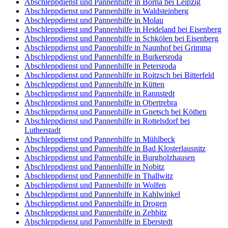
Abschleppdienst und Pannenhilfe in Borna bei Leipzig
Abschleppdienst und Pannenhilfe in Waldsteinberg
Abschleppdienst und Pannenhilfe in Molau
Abschleppdienst und Pannenhilfe in Heideland bei Eisenberg
Abschleppdienst und Pannenhilfe in Schkölen bei Eisenberg
Abschleppdienst und Pannenhilfe in Naunhof bei Grimma
Abschleppdienst und Pannenhilfe in Burkersroda
Abschleppdienst und Pannenhilfe in Petersroda
Abschleppdienst und Pannenhilfe in Roitzsch bei Bitterfeld
Abschleppdienst und Pannenhilfe in Kütten
Abschleppdienst und Pannenhilfe in Rannstedt
Abschleppdienst und Pannenhilfe in Obertrebra
Abschleppdienst und Pannenhilfe in Gnetsch bei Köthen
Abschleppdienst und Pannenhilfe in Rottelsdorf bei
Lutherstadt
Abschleppdienst und Pannenhilfe in Mühlbeck
Abschleppdienst und Pannenhilfe in Bad Klosterlausnitz
Abschleppdienst und Pannenhilfe in Burgholzhausen
Abschleppdienst und Pannenhilfe in Nobitz
Abschleppdienst und Pannenhilfe in Thallwitz
Abschleppdienst und Pannenhilfe in Wolfen
Abschleppdienst und Pannenhilfe in Kahlwinkel
Abschleppdienst und Pannenhilfe in Drogen
Abschleppdienst und Pannenhilfe in Zehbitz
Abschleppdienst und Pannenhilfe in Eberstedt