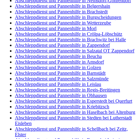
Abschleppdienst und Pannenhilfe in Nemsdorf-Göhrendorf
Abschleppdienst und Pannenhilfe in Belgershain
Abschleppdienst und Pannenhilfe in Brachstedt
Abschleppdienst und Pannenhilfe in Burgscheidungen
Abschleppdienst und Pannenhilfe in Wetterzeube
Abschleppdienst und Pannenhilfe in Morl
Abschleppdienst und Pannenhilfe in Crölpa-Löbschütz
Abschleppdienst und Pannenhilfe in Brachwitz bei Halle
Abschleppdienst und Pannenhilfe in Zappendorf
Abschleppdienst und Pannenhilfe in Salzatal OT Zappendorf
Abschleppdienst und Pannenhilfe in Beucha
Abschleppdienst und Pannenhilfe in Amsdorf
Abschleppdienst und Pannenhilfe in Golzen
Abschleppdienst und Pannenhilfe in Barnstädt
Abschleppdienst und Pannenhilfe in Salzmünde
Abschleppdienst und Pannenhilfe in Leislau
Abschleppdienst und Pannenhilfe in Regis-Breitingen
Abschleppdienst und Pannenhilfe in Obhausen
Abschleppdienst und Pannenhilfe in Esperstedt bei Querfurt
Abschleppdienst und Pannenhilfe in Kriebitzsch
Abschleppdienst und Pannenhilfe in Haselbach bei Altenburg
Abschleppdienst und Pannenhilfe in Stedten bei Lutherstadt
Eisleben
Abschleppdienst und Pannenhilfe in Schellbach bei Zeitz,
Elster