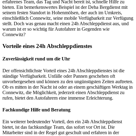
erfahrenes Team, das Tag und Nacht bereit ist, schnelle Hilfe zu
bieten. Ein bemerkenswertes Beispiel ist der Deha Bergdienst mit
seinem festen Standort in Hohenmölsen, der auch im Umkreis,
einschließlich Connewitz, seine mobile Verfügbarkeit zur Verfügung
stellt. Doch was genau macht einen 24h Abschleppdienst aus, und
warum ist er so wichtig für Autofahrer in Gegenden wie
Connewitz?
Vorteile eines 24h Abschleppdienstes
Zuverlässigkeit rund um die Uhr
Der offensichtlichste Vorteil eines 24h Abschleppdienstes ist die
ständige Verfügbarkeit. Unfälle oder Pannen geschehen oft
unvorhergesehen und können zu den ungünstigsten Zeiten auftreten.
Ob es mitten in der Nacht ist oder an einem geschäftigen Werktag in
Connewitz, die Möglichkeit, jederzeit einen Abschleppdienst zu
rufen, bietet den Autofahrern eine immense Erleichterung.
Fachkundige Hilfe und Beratung
Ein weiterer bedeutender Vorteil, den ein 24h Abschleppdienst
bietet, ist das fachkundige Team, das sofort vor Ort ist. Die
Mitarbeiter sind in der Regel gut geschult und erfahren in der