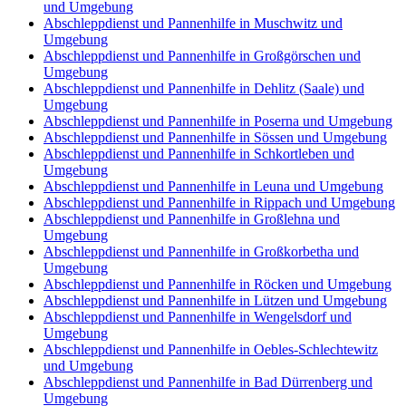
und Umgebung
Abschleppdienst und Pannenhilfe in Muschwitz und
Umgebung
Abschleppdienst und Pannenhilfe in Großgörschen und
Umgebung
Abschleppdienst und Pannenhilfe in Dehlitz (Saale) und
Umgebung
Abschleppdienst und Pannenhilfe in Poserna und Umgebung
Abschleppdienst und Pannenhilfe in Sössen und Umgebung
Abschleppdienst und Pannenhilfe in Schkortleben und
Umgebung
Abschleppdienst und Pannenhilfe in Leuna und Umgebung
Abschleppdienst und Pannenhilfe in Rippach und Umgebung
Abschleppdienst und Pannenhilfe in Großlehna und
Umgebung
Abschleppdienst und Pannenhilfe in Großkorbetha und
Umgebung
Abschleppdienst und Pannenhilfe in Röcken und Umgebung
Abschleppdienst und Pannenhilfe in Lützen und Umgebung
Abschleppdienst und Pannenhilfe in Wengelsdorf und
Umgebung
Abschleppdienst und Pannenhilfe in Oebles-Schlechtewitz
und Umgebung
Abschleppdienst und Pannenhilfe in Bad Dürrenberg und
Umgebung