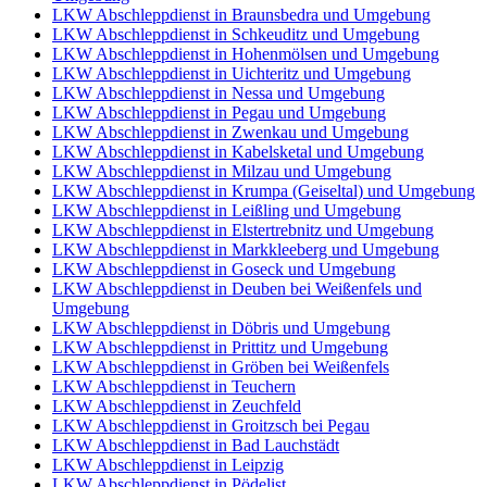
LKW Abschleppdienst in Braunsbedra und Umgebung
LKW Abschleppdienst in Schkeuditz und Umgebung
LKW Abschleppdienst in Hohenmölsen und Umgebung
LKW Abschleppdienst in Uichteritz und Umgebung
LKW Abschleppdienst in Nessa und Umgebung
LKW Abschleppdienst in Pegau und Umgebung
LKW Abschleppdienst in Zwenkau und Umgebung
LKW Abschleppdienst in Kabelsketal und Umgebung
LKW Abschleppdienst in Milzau und Umgebung
LKW Abschleppdienst in Krumpa (Geiseltal) und Umgebung
LKW Abschleppdienst in Leißling und Umgebung
LKW Abschleppdienst in Elstertrebnitz und Umgebung
LKW Abschleppdienst in Markkleeberg und Umgebung
LKW Abschleppdienst in Goseck und Umgebung
LKW Abschleppdienst in Deuben bei Weißenfels und
Umgebung
LKW Abschleppdienst in Döbris und Umgebung
LKW Abschleppdienst in Prittitz und Umgebung
LKW Abschleppdienst in Gröben bei Weißenfels
LKW Abschleppdienst in Teuchern
LKW Abschleppdienst in Zeuchfeld
LKW Abschleppdienst in Groitzsch bei Pegau
LKW Abschleppdienst in Bad Lauchstädt
LKW Abschleppdienst in Leipzig
LKW Abschleppdienst in Pödelist