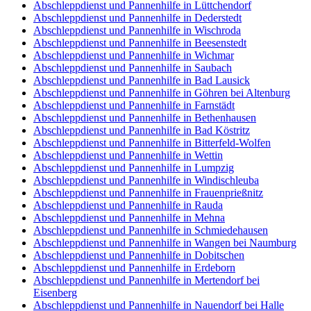
Abschleppdienst und Pannenhilfe in Lüttchendorf
Abschleppdienst und Pannenhilfe in Dederstedt
Abschleppdienst und Pannenhilfe in Wischroda
Abschleppdienst und Pannenhilfe in Beesenstedt
Abschleppdienst und Pannenhilfe in Wichmar
Abschleppdienst und Pannenhilfe in Saubach
Abschleppdienst und Pannenhilfe in Bad Lausick
Abschleppdienst und Pannenhilfe in Göhren bei Altenburg
Abschleppdienst und Pannenhilfe in Farnstädt
Abschleppdienst und Pannenhilfe in Bethenhausen
Abschleppdienst und Pannenhilfe in Bad Köstritz
Abschleppdienst und Pannenhilfe in Bitterfeld-Wolfen
Abschleppdienst und Pannenhilfe in Wettin
Abschleppdienst und Pannenhilfe in Lumpzig
Abschleppdienst und Pannenhilfe in Windischleuba
Abschleppdienst und Pannenhilfe in Frauenprießnitz
Abschleppdienst und Pannenhilfe in Rauda
Abschleppdienst und Pannenhilfe in Mehna
Abschleppdienst und Pannenhilfe in Schmiedehausen
Abschleppdienst und Pannenhilfe in Wangen bei Naumburg
Abschleppdienst und Pannenhilfe in Dobitschen
Abschleppdienst und Pannenhilfe in Erdeborn
Abschleppdienst und Pannenhilfe in Mertendorf bei
Eisenberg
Abschleppdienst und Pannenhilfe in Nauendorf bei Halle