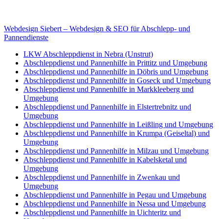
E-Mail: deha-bergedienst@gmx.de
Internet: www.autoservice-deha.de
Webdesign Siebert – Webdesign & SEO für Abschlepp- und
Pannendienste
LKW Abschleppdienst in Nebra (Unstrut)
Abschleppdienst und Pannenhilfe in Prittitz und Umgebung
Abschleppdienst und Pannenhilfe in Döbris und Umgebung
Abschleppdienst und Pannenhilfe in Goseck und Umgebung
Abschleppdienst und Pannenhilfe in Markkleeberg und
Umgebung
Abschleppdienst und Pannenhilfe in Elstertrebnitz und
Umgebung
Abschleppdienst und Pannenhilfe in Leißling und Umgebung
Abschleppdienst und Pannenhilfe in Krumpa (Geiseltal) und
Umgebung
Abschleppdienst und Pannenhilfe in Milzau und Umgebung
Abschleppdienst und Pannenhilfe in Kabelsketal und
Umgebung
Abschleppdienst und Pannenhilfe in Zwenkau und
Umgebung
Abschleppdienst und Pannenhilfe in Pegau und Umgebung
Abschleppdienst und Pannenhilfe in Nessa und Umgebung
Abschleppdienst und Pannenhilfe in Uichteritz und