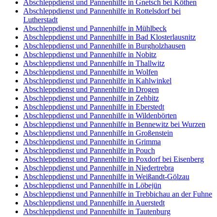
Abschleppdienst und Pannenhilfe in Gnetsch bei Köthen
Abschleppdienst und Pannenhilfe in Rottelsdorf bei
Lutherstadt
Abschleppdienst und Pannenhilfe in Mühlbeck
Abschleppdienst und Pannenhilfe in Bad Klosterlausnitz
Abschleppdienst und Pannenhilfe in Burgholzhausen
Abschleppdienst und Pannenhilfe in Nobitz
Abschleppdienst und Pannenhilfe in Thallwitz
Abschleppdienst und Pannenhilfe in Wolfen
Abschleppdienst und Pannenhilfe in Kahlwinkel
Abschleppdienst und Pannenhilfe in Drogen
Abschleppdienst und Pannenhilfe in Zehbitz
Abschleppdienst und Pannenhilfe in Eberstedt
Abschleppdienst und Pannenhilfe in Wildenbörten
Abschleppdienst und Pannenhilfe in Bennewitz bei Wurzen
Abschleppdienst und Pannenhilfe in Großenstein
Abschleppdienst und Pannenhilfe in Grimma
Abschleppdienst und Pannenhilfe in Pouch
Abschleppdienst und Pannenhilfe in Poxdorf bei Eisenberg
Abschleppdienst und Pannenhilfe in Niedertrebra
Abschleppdienst und Pannenhilfe in Weißandt-Gölzau
Abschleppdienst und Pannenhilfe in Löbejün
Abschleppdienst und Pannenhilfe in Trebbichau an der Fuhne
Abschleppdienst und Pannenhilfe in Auerstedt
Abschleppdienst und Pannenhilfe in Tautenburg