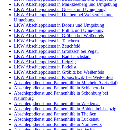
LKW Abschleppdienst in Markkleeberg und Umgebung
LKW Abschleppdienst in Goseck und Umgebung
LKW Abschleppdienst in Deuben bei Weißenfels und
Umgebung
LKW Abschleppdienst in Döbris und Umgebung
LKW Abschleppdienst in Prittitz und Umgebung
LKW Abschleppdienst in Gröben bei Weißenfels
LKW Abschleppdienst in Teuchern
LKW Abschleppdienst in Zeuchfeld
LKW Abschleppdienst in Groitzsch bei Pegau
LKW Abschleppdienst in Bad Lauchstädt
LKW Abschleppdienst in Leipzig
LKW Abschleppdienst in Pödelist
LKW Abschleppdienst in Gröbitz bei Weißenfels
LKW Abschleppdienst in Krauschwitz bei Weißenfels
Abschleppdienst und Pannenhilfe in Mücheln (Geiseltal)
Abschleppdienst und Pannenhilfe in Schleberoda
Abschleppdienst und Pannenhilfe in Schönburg bei
Naumburg
Abschleppdienst und Pannenhilfe in Wiedemar
Abschleppdienst und Pannenhilfe in Böhlen bei Leipzig
Abschleppdienst und Pannenhilfe in Theißen
Abschleppdienst und Pannenhilfe in Luckenau
Abschleppdienst und Pannenhilfe in Nonnewitz
Abschleppdienst und Pannenhilfe in Gieckau