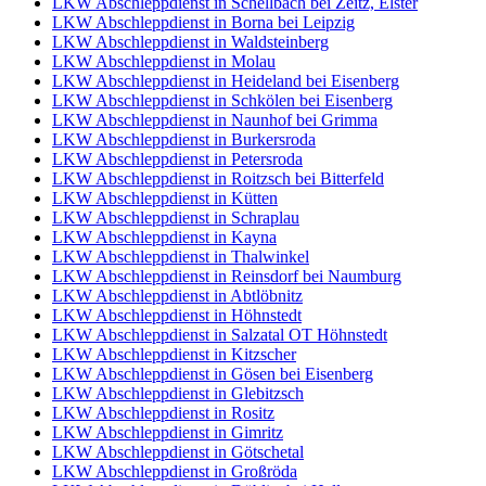
LKW Abschleppdienst in Schellbach bei Zeitz, Elster
LKW Abschleppdienst in Borna bei Leipzig
LKW Abschleppdienst in Waldsteinberg
LKW Abschleppdienst in Molau
LKW Abschleppdienst in Heideland bei Eisenberg
LKW Abschleppdienst in Schkölen bei Eisenberg
LKW Abschleppdienst in Naunhof bei Grimma
LKW Abschleppdienst in Burkersroda
LKW Abschleppdienst in Petersroda
LKW Abschleppdienst in Roitzsch bei Bitterfeld
LKW Abschleppdienst in Kütten
LKW Abschleppdienst in Schraplau
LKW Abschleppdienst in Kayna
LKW Abschleppdienst in Thalwinkel
LKW Abschleppdienst in Reinsdorf bei Naumburg
LKW Abschleppdienst in Abtlöbnitz
LKW Abschleppdienst in Höhnstedt
LKW Abschleppdienst in Salzatal OT Höhnstedt
LKW Abschleppdienst in Kitzscher
LKW Abschleppdienst in Gösen bei Eisenberg
LKW Abschleppdienst in Glebitzsch
LKW Abschleppdienst in Rositz
LKW Abschleppdienst in Gimritz
LKW Abschleppdienst in Götschetal
LKW Abschleppdienst in Großröda