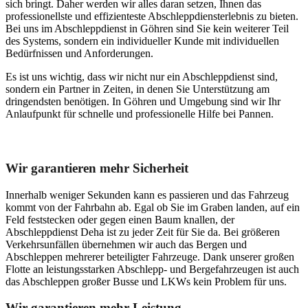
sich bringt. Daher werden wir alles daran setzen, Ihnen das
professionellste und effizienteste Abschleppdiensterlebnis zu bieten.
Bei uns im Abschleppdienst in Göhren sind Sie kein weiterer Teil
des Systems, sondern ein individueller Kunde mit individuellen
Bedürfnissen und Anforderungen.
Es ist uns wichtig, dass wir nicht nur ein Abschleppdienst sind,
sondern ein Partner in Zeiten, in denen Sie Unterstützung am
dringendsten benötigen. In Göhren und Umgebung sind wir Ihr
Anlaufpunkt für schnelle und professionelle Hilfe bei Pannen.
Unser Abschleppdienst kann viel!
Wir garantieren mehr Sicherheit
Innerhalb weniger Sekunden kann es passieren und das Fahrzeug
kommt von der Fahrbahn ab. Egal ob Sie im Graben landen, auf ein
Feld feststecken oder gegen einen Baum knallen, der
Abschleppdienst Deha ist zu jeder Zeit für Sie da. Bei größeren
Verkehrsunfällen übernehmen wir auch das Bergen und
Abschleppen mehrerer beteiligter Fahrzeuge. Dank unserer großen
Flotte an leistungsstarken Abschlepp- und Bergefahrzeugen ist auch
das Abschleppen großer Busse und LKWs kein Problem für uns.
Wir garantieren mehr Leistung