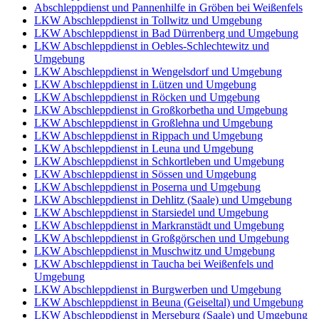
Abschleppdienst und Pannenhilfe in Gröben bei Weißenfels
LKW Abschleppdienst in Tollwitz und Umgebung
LKW Abschleppdienst in Bad Dürrenberg und Umgebung
LKW Abschleppdienst in Oebles-Schlechtewitz und
Umgebung
LKW Abschleppdienst in Wengelsdorf und Umgebung
LKW Abschleppdienst in Lützen und Umgebung
LKW Abschleppdienst in Röcken und Umgebung
LKW Abschleppdienst in Großkorbetha und Umgebung
LKW Abschleppdienst in Großlehna und Umgebung
LKW Abschleppdienst in Rippach und Umgebung
LKW Abschleppdienst in Leuna und Umgebung
LKW Abschleppdienst in Schkortleben und Umgebung
LKW Abschleppdienst in Sössen und Umgebung
LKW Abschleppdienst in Poserna und Umgebung
LKW Abschleppdienst in Dehlitz (Saale) und Umgebung
LKW Abschleppdienst in Starsiedel und Umgebung
LKW Abschleppdienst in Markranstädt und Umgebung
LKW Abschleppdienst in Großgörschen und Umgebung
LKW Abschleppdienst in Muschwitz und Umgebung
LKW Abschleppdienst in Taucha bei Weißenfels und
Umgebung
LKW Abschleppdienst in Burgwerben und Umgebung
LKW Abschleppdienst in Beuna (Geiseltal) und Umgebung
LKW Abschleppdienst in Merseburg (Saale) und Umgebung