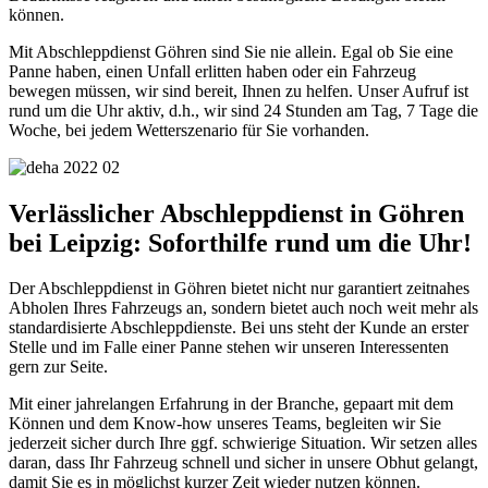
können.
Mit Abschleppdienst Göhren sind Sie nie allein. Egal ob Sie eine
Panne haben, einen Unfall erlitten haben oder ein Fahrzeug
bewegen müssen, wir sind bereit, Ihnen zu helfen. Unser Aufruf ist
rund um die Uhr aktiv, d.h., wir sind 24 Stunden am Tag, 7 Tage die
Woche, bei jedem Wetterszenario für Sie vorhanden.
Verlässlicher Abschleppdienst in Göhren
bei Leipzig: Soforthilfe rund um die Uhr!
Der Abschleppdienst in Göhren bietet nicht nur garantiert zeitnahes
Abholen Ihres Fahrzeugs an, sondern bietet auch noch weit mehr als
standardisierte Abschleppdienste. Bei uns steht der Kunde an erster
Stelle und im Falle einer Panne stehen wir unseren Interessenten
gern zur Seite.
Mit einer jahrelangen Erfahrung in der Branche, gepaart mit dem
Können und dem Know-how unseres Teams, begleiten wir Sie
jederzeit sicher durch Ihre ggf. schwierige Situation. Wir setzen alles
daran, dass Ihr Fahrzeug schnell und sicher in unsere Obhut gelangt,
damit Sie es in möglichst kurzer Zeit wieder nutzen können.