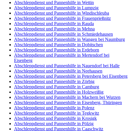
Abschleppdienst und Pannenhilfe in Wettin
Abschleppdienst und Pannenhilfe in Lumpzig
Abschleppdienst und Pannenhilfe in Windischleuba
Abschleppdienst und Pannenhilfe in Frauenprießnitz
Abschleppdienst und Pannenhilfe in Rauda
Abschleppdienst und Pannenhilfe in Mehna
Abschleppdienst und Pannenhilfe in Schmiedehausen
Abschleppdienst und Pannenhilfe in Wangen bei Naumburg
Abschleppdienst und Pannenhilfe in Dobitschen
Abschleppdienst und Pannenhilfe in Erdeborn
Abschleppdienst und Pannenhilfe in Mertendorf bei
Eisenberg
Abschleppdienst und Pannenhilfe in Nauendorf bei Halle
Abschleppdienst und Pannenhilfe in Neehausen
Abschleppdienst und Pannenhilfe in Petersberg bei Eisenberg
Abschleppdienst und Pannenhilfe in Zörbig
Abschleppdienst und Pannenhilfe in Camburg
Abschleppdienst und Pannenhilfe in Holzweißig
Abschleppdienst und Pannenhilfe in Machern bei Wurzen
Abschleppdienst und Pannenhilfe in Eisenberg, Thüringen
Abschleppdienst und Pannenhilfe in Polenz
Abschleppdienst und Pannenhilfe in Tegkwitz
Abschleppdienst und Pannenhilfe in Krosigk
Abschleppdienst und Pannenhilfe in Pölzig
Abschleppdienst und Pannenhilfe in Caaschwitz