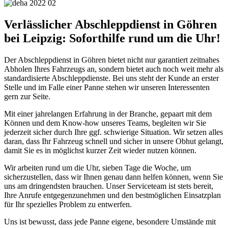
Verlässlicher Abschleppdienst in Göhren
bei Leipzig: Soforthilfe rund um die Uhr!
Der Abschleppdienst in Göhren bietet nicht nur garantiert zeitnahes
Abholen Ihres Fahrzeugs an, sondern bietet auch noch weit mehr als
standardisierte Abschleppdienste. Bei uns steht der Kunde an erster
Stelle und im Falle einer Panne stehen wir unseren Interessenten
gern zur Seite.
Mit einer jahrelangen Erfahrung in der Branche, gepaart mit dem
Können und dem Know-how unseres Teams, begleiten wir Sie
jederzeit sicher durch Ihre ggf. schwierige Situation. Wir setzen alles
daran, dass Ihr Fahrzeug schnell und sicher in unsere Obhut gelangt,
damit Sie es in möglichst kurzer Zeit wieder nutzen können.
Wir arbeiten rund um die Uhr, sieben Tage die Woche, um
sicherzustellen, dass wir Ihnen genau dann helfen können, wenn Sie
uns am dringendsten brauchen. Unser Serviceteam ist stets bereit,
Ihre Anrufe entgegenzunehmen und den bestmöglichen Einsatzplan
für Ihr spezielles Problem zu entwerfen.
Uns ist bewusst, dass jede Panne eigene, besondere Umstände mit