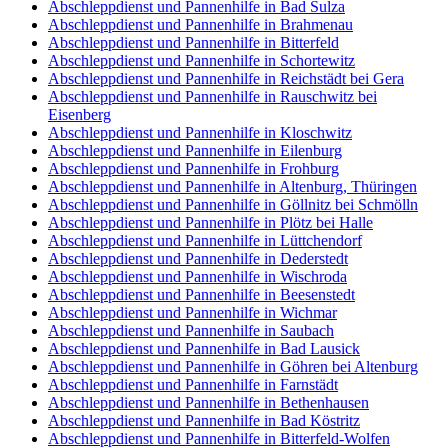
Abschleppdienst und Pannenhilfe in Bad Sulza
Abschleppdienst und Pannenhilfe in Brahmenau
Abschleppdienst und Pannenhilfe in Bitterfeld
Abschleppdienst und Pannenhilfe in Schortewitz
Abschleppdienst und Pannenhilfe in Reichstädt bei Gera
Abschleppdienst und Pannenhilfe in Rauschwitz bei
Eisenberg
Abschleppdienst und Pannenhilfe in Kloschwitz
Abschleppdienst und Pannenhilfe in Eilenburg
Abschleppdienst und Pannenhilfe in Frohburg
Abschleppdienst und Pannenhilfe in Altenburg, Thüringen
Abschleppdienst und Pannenhilfe in Göllnitz bei Schmölln
Abschleppdienst und Pannenhilfe in Plötz bei Halle
Abschleppdienst und Pannenhilfe in Lüttchendorf
Abschleppdienst und Pannenhilfe in Dederstedt
Abschleppdienst und Pannenhilfe in Wischroda
Abschleppdienst und Pannenhilfe in Beesenstedt
Abschleppdienst und Pannenhilfe in Wichmar
Abschleppdienst und Pannenhilfe in Saubach
Abschleppdienst und Pannenhilfe in Bad Lausick
Abschleppdienst und Pannenhilfe in Göhren bei Altenburg
Abschleppdienst und Pannenhilfe in Farnstädt
Abschleppdienst und Pannenhilfe in Bethenhausen
Abschleppdienst und Pannenhilfe in Bad Köstritz
Abschleppdienst und Pannenhilfe in Bitterfeld-Wolfen