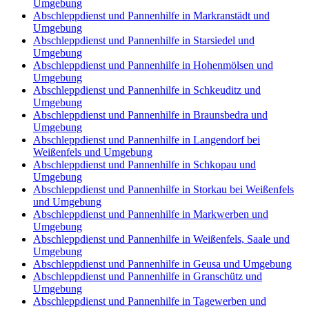
Umgebung
Abschleppdienst und Pannenhilfe in Markranstädt und
Umgebung
Abschleppdienst und Pannenhilfe in Starsiedel und
Umgebung
Abschleppdienst und Pannenhilfe in Hohenmölsen und
Umgebung
Abschleppdienst und Pannenhilfe in Schkeuditz und
Umgebung
Abschleppdienst und Pannenhilfe in Braunsbedra und
Umgebung
Abschleppdienst und Pannenhilfe in Langendorf bei
Weißenfels und Umgebung
Abschleppdienst und Pannenhilfe in Schkopau und
Umgebung
Abschleppdienst und Pannenhilfe in Storkau bei Weißenfels
und Umgebung
Abschleppdienst und Pannenhilfe in Markwerben und
Umgebung
Abschleppdienst und Pannenhilfe in Weißenfels, Saale und
Umgebung
Abschleppdienst und Pannenhilfe in Geusa und Umgebung
Abschleppdienst und Pannenhilfe in Granschütz und
Umgebung
Abschleppdienst und Pannenhilfe in Tagewerben und