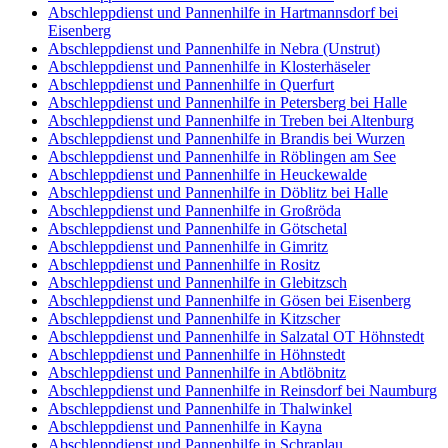
Abschleppdienst und Pannenhilfe in Hartmannsdorf bei
Eisenberg
Abschleppdienst und Pannenhilfe in Nebra (Unstrut)
Abschleppdienst und Pannenhilfe in Klosterhäseler
Abschleppdienst und Pannenhilfe in Querfurt
Abschleppdienst und Pannenhilfe in Petersberg bei Halle
Abschleppdienst und Pannenhilfe in Treben bei Altenburg
Abschleppdienst und Pannenhilfe in Brandis bei Wurzen
Abschleppdienst und Pannenhilfe in Röblingen am See
Abschleppdienst und Pannenhilfe in Heuckewalde
Abschleppdienst und Pannenhilfe in Döblitz bei Halle
Abschleppdienst und Pannenhilfe in Großröda
Abschleppdienst und Pannenhilfe in Götschetal
Abschleppdienst und Pannenhilfe in Gimritz
Abschleppdienst und Pannenhilfe in Rositz
Abschleppdienst und Pannenhilfe in Glebitzsch
Abschleppdienst und Pannenhilfe in Gösen bei Eisenberg
Abschleppdienst und Pannenhilfe in Kitzscher
Abschleppdienst und Pannenhilfe in Salzatal OT Höhnstedt
Abschleppdienst und Pannenhilfe in Höhnstedt
Abschleppdienst und Pannenhilfe in Abtlöbnitz
Abschleppdienst und Pannenhilfe in Reinsdorf bei Naumburg
Abschleppdienst und Pannenhilfe in Thalwinkel
Abschleppdienst und Pannenhilfe in Kayna
Abschleppdienst und Pannenhilfe in Schraplau