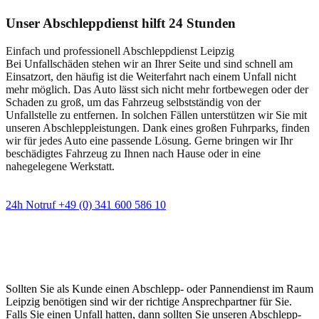
Unser Abschleppdienst hilft 24 Stunden
Einfach und professionell Abschleppdienst Leipzig
Bei Unfallschäden stehen wir an Ihrer Seite und sind schnell am
Einsatzort, den häufig ist die Weiterfahrt nach einem Unfall nicht
mehr möglich. Das Auto lässt sich nicht mehr fortbewegen oder der
Schaden zu groß, um das Fahrzeug selbstständig von der
Unfallstelle zu entfernen. In solchen Fällen unterstützen wir Sie mit
unseren Abschleppleistungen. Dank eines großen Fuhrparks, finden
wir für jedes Auto eine passende Lösung. Gerne bringen wir Ihr
beschädigtes Fahrzeug zu Ihnen nach Hause oder in eine
nahegelegene Werkstatt.
24h Notruf +49 (0) 341 600 586 10
Wann immer Sie einen Abschlepp- oder
Pannendienst brauchen
Sollten Sie als Kunde einen Abschlepp- oder Pannendienst im Raum
Leipzig benötigen sind wir der richtige Ansprechpartner für Sie.
Falls Sie einen Unfall hatten, dann sollten Sie unseren Abschlepp-