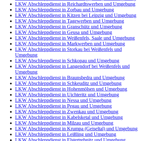
LKW Abschleppdienst in Reichardtswerben und Umgebung
LKW Abschleppdienst in Zorbau und Umgebung
LKW Abschleppdienst in Kitzen bei Leipzig und Umgebung
LKW Abschleppdienst in Tagewerben und Umgebung
LKW Abschleppdienst in Granschütz und Umgebung
LKW Abschleppdienst in Geusa und Umgebung
LKW Abschleppdienst in Weißenfels, Saale und Umgebung
LKW Abschleppdienst in Markwerben und Umgebung
LKW Abschleppdienst in Storkau bei Weißenfels und
Umgebung
LKW Abschleppdienst in Schkopau und Umgebung
LKW Abschleppdienst in Langendorf bei Weißenfels und
Umgebung
LKW Abschleppdienst in Braunsbedra und Umgebung
LKW Abschleppdienst in Schkeuditz und Umgebung
LKW Abschleppdienst in Hohenmölsen und Umgebung
LKW Abschleppdienst in Uichteritz und Umgebung
LKW Abschleppdienst in Nessa und Umgebung
LKW Abschleppdienst in Pegau und Umgebung
LKW Abschleppdienst in Zwenkau und Umgebung
LKW Abschleppdienst in Kabelsketal und Umgebung
LKW Abschleppdienst in Milzau und Umgebung
LKW Abschleppdienst in Krumpa (Geiseltal) und Umgebung
LKW Abschleppdienst in Leißling und Umgebung
LKW Abschleppdienst in Elstertrebnitz und Umgebung