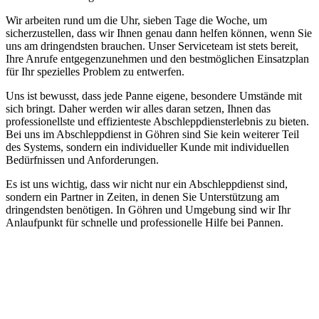
Wir arbeiten rund um die Uhr, sieben Tage die Woche, um
sicherzustellen, dass wir Ihnen genau dann helfen können, wenn Sie
uns am dringendsten brauchen. Unser Serviceteam ist stets bereit,
Ihre Anrufe entgegenzunehmen und den bestmöglichen Einsatzplan
für Ihr spezielles Problem zu entwerfen.
Uns ist bewusst, dass jede Panne eigene, besondere Umstände mit
sich bringt. Daher werden wir alles daran setzen, Ihnen das
professionellste und effizienteste Abschleppdiensterlebnis zu bieten.
Bei uns im Abschleppdienst in Göhren sind Sie kein weiterer Teil
des Systems, sondern ein individueller Kunde mit individuellen
Bedürfnissen und Anforderungen.
Es ist uns wichtig, dass wir nicht nur ein Abschleppdienst sind,
sondern ein Partner in Zeiten, in denen Sie Unterstützung am
dringendsten benötigen. In Göhren und Umgebung sind wir Ihr
Anlaufpunkt für schnelle und professionelle Hilfe bei Pannen.
Abschlepp- und Bergungsdienst
Für jede Gewichtsklasse steht das passende Einsatzfahrzeug bereit,