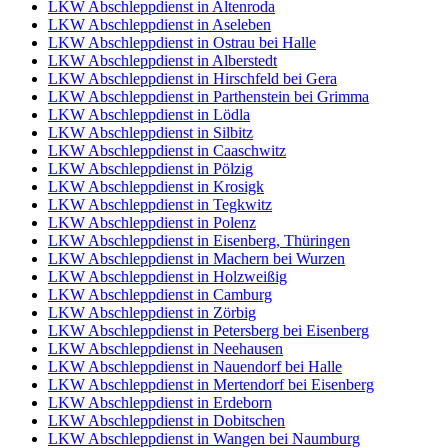
LKW Abschleppdienst in Altenroda
LKW Abschleppdienst in Aseleben
LKW Abschleppdienst in Ostrau bei Halle
LKW Abschleppdienst in Alberstedt
LKW Abschleppdienst in Hirschfeld bei Gera
LKW Abschleppdienst in Parthenstein bei Grimma
LKW Abschleppdienst in Lödla
LKW Abschleppdienst in Silbitz
LKW Abschleppdienst in Caaschwitz
LKW Abschleppdienst in Pölzig
LKW Abschleppdienst in Krosigk
LKW Abschleppdienst in Tegkwitz
LKW Abschleppdienst in Polenz
LKW Abschleppdienst in Eisenberg, Thüringen
LKW Abschleppdienst in Machern bei Wurzen
LKW Abschleppdienst in Holzweißig
LKW Abschleppdienst in Camburg
LKW Abschleppdienst in Zörbig
LKW Abschleppdienst in Petersberg bei Eisenberg
LKW Abschleppdienst in Neehausen
LKW Abschleppdienst in Nauendorf bei Halle
LKW Abschleppdienst in Mertendorf bei Eisenberg
LKW Abschleppdienst in Erdeborn
LKW Abschleppdienst in Dobitschen
LKW Abschleppdienst in Wangen bei Naumburg