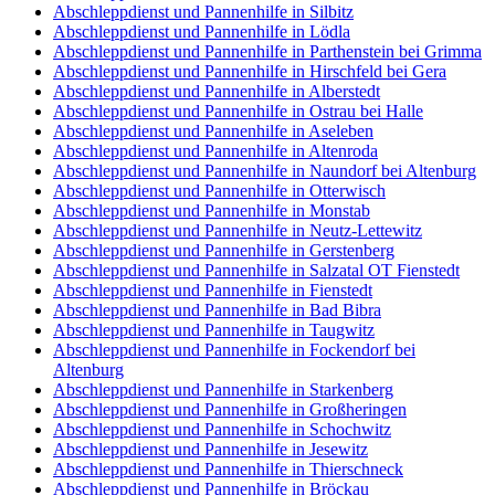
Abschleppdienst und Pannenhilfe in Silbitz
Abschleppdienst und Pannenhilfe in Lödla
Abschleppdienst und Pannenhilfe in Parthenstein bei Grimma
Abschleppdienst und Pannenhilfe in Hirschfeld bei Gera
Abschleppdienst und Pannenhilfe in Alberstedt
Abschleppdienst und Pannenhilfe in Ostrau bei Halle
Abschleppdienst und Pannenhilfe in Aseleben
Abschleppdienst und Pannenhilfe in Altenroda
Abschleppdienst und Pannenhilfe in Naundorf bei Altenburg
Abschleppdienst und Pannenhilfe in Otterwisch
Abschleppdienst und Pannenhilfe in Monstab
Abschleppdienst und Pannenhilfe in Neutz-Lettewitz
Abschleppdienst und Pannenhilfe in Gerstenberg
Abschleppdienst und Pannenhilfe in Salzatal OT Fienstedt
Abschleppdienst und Pannenhilfe in Fienstedt
Abschleppdienst und Pannenhilfe in Bad Bibra
Abschleppdienst und Pannenhilfe in Taugwitz
Abschleppdienst und Pannenhilfe in Fockendorf bei
Altenburg
Abschleppdienst und Pannenhilfe in Starkenberg
Abschleppdienst und Pannenhilfe in Großheringen
Abschleppdienst und Pannenhilfe in Schochwitz
Abschleppdienst und Pannenhilfe in Jesewitz
Abschleppdienst und Pannenhilfe in Thierschneck
Abschleppdienst und Pannenhilfe in Bröckau