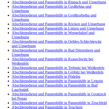
Abschleppdienst und Pannenhilfe in Rippach und Umgebung
Abschleppdienst und Pannenhilfe in Großlehna und
Umgebung
Abschleppdienst und Pannenhilfe in Großkorbetha und
Umgebung
Abschleppdienst und Pannenhilfe in Röcken und Umgebung
Abschleppdienst und Pannenhilfe in Lützen und Umgebung
Abschleppdienst und Pannenhilfe in Wengelsdorf und
Umgebung
Abschleppdienst und Pannenhilfe in Oebles-Schlechtewitz
und Umgebung
Abschleppdienst und Pannenhilfe in Bad Dürrenberg und
Umgebung
Abschleppdienst und Pannenhilfe in Krauschwitz bei
Weißenfels
Abschleppdienst und Pannenhilfe in Trebnitz bei Weißenfels
Abschleppdienst und Pannenhilfe in Gröbitz bei Weißenfels
Abschleppdienst und Pannenhilfe in Pödelist
Abschleppdienst und Pannenhilfe in Pannenhilfe in Leipzig
Abschleppdienst und Pannenhilfe in Pannenhilfe in Bad
Lauchstädt
Abschleppdienst und Pannenhilfe in Pannenhilfe in Groitzsch
bei Pegau
Abschleppdienst und Pannenhilfe in Pannenhilfe in Zeuchfeld
Abschleppdienst und Pannenhilfe in Teuchern