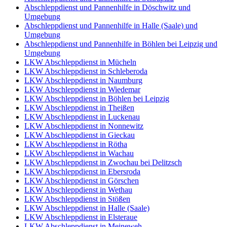
Abschleppdienst und Pannenhilfe in Döschwitz und
Umgebung
Abschleppdienst und Pannenhilfe in Halle (Saale) und
Umgebung
Abschleppdienst und Pannenhilfe in Böhlen bei Leipzig und
Umgebung
LKW Abschleppdienst in Mücheln
LKW Abschleppdienst in Schleberoda
LKW Abschleppdienst in Naumburg
LKW Abschleppdienst in Wiedemar
LKW Abschleppdienst in Böhlen bei Leipzig
LKW Abschleppdienst in Theißen
LKW Abschleppdienst in Luckenau
LKW Abschleppdienst in Nonnewitz
LKW Abschleppdienst in Gieckau
LKW Abschleppdienst in Rötha
LKW Abschleppdienst in Wachau
LKW Abschleppdienst in Zwochau bei Delitzsch
LKW Abschleppdienst in Ebersroda
LKW Abschleppdienst in Görschen
LKW Abschleppdienst in Wethau
LKW Abschleppdienst in Stößen
LKW Abschleppdienst in Halle (Saale)
LKW Abschleppdienst in Elsteraue
LKW Abschleppdienst in Meineweh