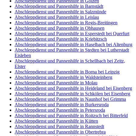
Abschleppdienst und Pannenhilfe in Golzen
Abschleppdienst und Pannenhilfe in Barnstädt
Abschleppdienst und Pannenhilfe in Salzmünde
Abschleppdienst und Pannenhilfe in Leislau
Abschleppdienst und Pannenhilfe in Regis-Breitingen
Abschleppdienst und Pannenhilfe in Obhausen
Abschleppdienst und Pannenhilfe in Esperstedt bei Querfurt
Abschleppdienst und Pannenhilfe in Kriebitzsch
Abschleppdienst und Pannenhilfe in Haselbach bei Altenburg
Abschleppdienst und Pannenhilfe in Stedten bei Lutherstadt
Eisleben
Abschleppdienst und Pannenhilfe in Schellbach bei Zeitz,
Elster
Abschleppdienst und Pannenhilfe in Borna bei Leipzig
Abschleppdienst und Pannenhilfe in Waldsteinberg
Abschleppdienst und Pannenhilfe in Molau
Abschleppdienst und Pannenhilfe in Heideland bei Eisenberg
Abschleppdienst und Pannenhilfe in Schkölen bei Eisenberg
Abschleppdienst und Pannenhilfe in Naunhof bei Grimma
Abschleppdienst und Pannenhilfe in Burkersroda
Abschleppdienst und Pannenhilfe in Petersroda
Abschleppdienst und Pannenhilfe in Roitzsch bei Bitterfeld
Abschleppdienst und Pannenhilfe in Kütten
Abschleppdienst und Pannenhilfe in Rannstedt
Abschleppdienst und Pannenhilfe in Obertrebra