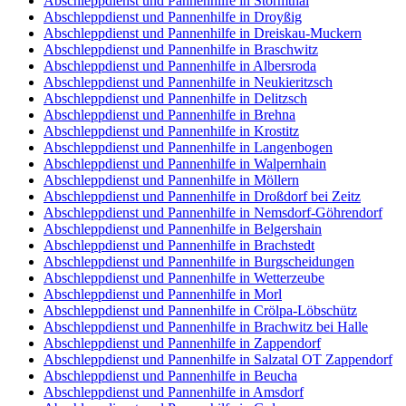
Abschleppdienst und Pannenhilfe in Störmthal
Abschleppdienst und Pannenhilfe in Droyßig
Abschleppdienst und Pannenhilfe in Dreiskau-Muckern
Abschleppdienst und Pannenhilfe in Braschwitz
Abschleppdienst und Pannenhilfe in Albersroda
Abschleppdienst und Pannenhilfe in Neukieritzsch
Abschleppdienst und Pannenhilfe in Delitzsch
Abschleppdienst und Pannenhilfe in Brehna
Abschleppdienst und Pannenhilfe in Krostitz
Abschleppdienst und Pannenhilfe in Langenbogen
Abschleppdienst und Pannenhilfe in Walpernhain
Abschleppdienst und Pannenhilfe in Möllern
Abschleppdienst und Pannenhilfe in Droßdorf bei Zeitz
Abschleppdienst und Pannenhilfe in Nemsdorf-Göhrendorf
Abschleppdienst und Pannenhilfe in Belgershain
Abschleppdienst und Pannenhilfe in Brachstedt
Abschleppdienst und Pannenhilfe in Burgscheidungen
Abschleppdienst und Pannenhilfe in Wetterzeube
Abschleppdienst und Pannenhilfe in Morl
Abschleppdienst und Pannenhilfe in Crölpa-Löbschütz
Abschleppdienst und Pannenhilfe in Brachwitz bei Halle
Abschleppdienst und Pannenhilfe in Zappendorf
Abschleppdienst und Pannenhilfe in Salzatal OT Zappendorf
Abschleppdienst und Pannenhilfe in Beucha
Abschleppdienst und Pannenhilfe in Amsdorf