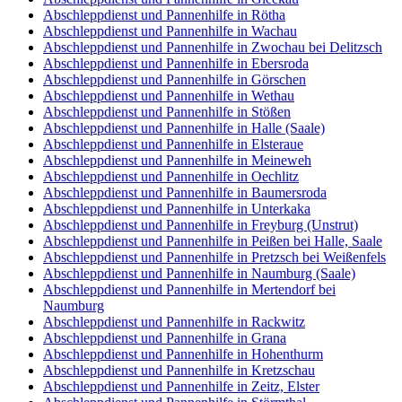
Abschleppdienst und Pannenhilfe in Rötha
Abschleppdienst und Pannenhilfe in Wachau
Abschleppdienst und Pannenhilfe in Zwochau bei Delitzsch
Abschleppdienst und Pannenhilfe in Ebersroda
Abschleppdienst und Pannenhilfe in Görschen
Abschleppdienst und Pannenhilfe in Wethau
Abschleppdienst und Pannenhilfe in Stößen
Abschleppdienst und Pannenhilfe in Halle (Saale)
Abschleppdienst und Pannenhilfe in Elsteraue
Abschleppdienst und Pannenhilfe in Meineweh
Abschleppdienst und Pannenhilfe in Oechlitz
Abschleppdienst und Pannenhilfe in Baumersroda
Abschleppdienst und Pannenhilfe in Unterkaka
Abschleppdienst und Pannenhilfe in Freyburg (Unstrut)
Abschleppdienst und Pannenhilfe in Peißen bei Halle, Saale
Abschleppdienst und Pannenhilfe in Pretzsch bei Weißenfels
Abschleppdienst und Pannenhilfe in Naumburg (Saale)
Abschleppdienst und Pannenhilfe in Mertendorf bei
Naumburg
Abschleppdienst und Pannenhilfe in Rackwitz
Abschleppdienst und Pannenhilfe in Grana
Abschleppdienst und Pannenhilfe in Hohenthurm
Abschleppdienst und Pannenhilfe in Kretzschau
Abschleppdienst und Pannenhilfe in Zeitz, Elster