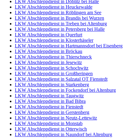
LKW Abschleppdienst in Döblitz bei Halle
LKW Abschleppdienst in Heuckewalde
LKW Abschleppdienst in Röblingen am See
LKW Abschleppdienst in Brandis bei Wurzen
LKW Abschleppdienst in Treben bei Altenburg
LKW Abschleppdienst in Petersberg bei Halle
LKW Abschleppdienst in Querfurt
LKW Abschleppdienst in Klosterhäseler
LKW Abschleppdienst in Hartmannsdorf bei Eisenberg
LKW Abschleppdienst in Bröckau
LKW Abschleppdienst in Thierschneck
LKW Abschleppdienst in Jesewitz
LKW Abschleppdienst in Schochwitz
LKW Abschleppdienst in Großheringen
LKW Abschleppdienst in Salzatal OT Fienstedt
LKW Abschleppdienst in Starkenberg
LKW Abschleppdienst in Fockendorf bei Altenburg
LKW Abschleppdienst in Taugwitz
LKW Abschleppdienst in Bad Bibra
LKW Abschleppdienst in Fienstedt
LKW Abschleppdienst in Gerstenberg
LKW Abschleppdienst in Neutz-Lettewitz
LKW Abschleppdienst in Monstab
LKW Abschleppdienst in Otterwisch
LKW Abschleppdienst in Naundorf bei Altenburg