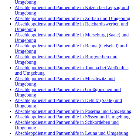
Umgebung
Abschleppdienst und Pannenhilfe in Kitzen bei Leipzig und
Umgebung
Abschleppdienst und Pannenhilfe in Zorbau und Umgebung
Abschleppdienst und Pannenhilfe in Reichardtswerben und
Umgebung
Abschleppdienst und Pannenhilfe in Merseburg (Saale) und
Umgebung
Abschleppdienst und Pannenhilfe in Beuna (Geiseltal) und
Umgebung
Abschleppdienst und Pannenhilfe in Burgwerben und
Umgebung
Abschleppdienst und Pannenhilfe in Taucha bei Weißenfels
und Umgebung
Abschleppdienst und Pannenhilfe in Muschwitz und
Umgebung
Abschleppdienst und Pannenhilfe in Großgörschen und
Umgebung
Abschleppdienst und Pannenhilfe in Dehlitz (Saale) und
Umgebung
Abschleppdienst und Pannenhilfe in Poserna und Umgebung
Abschleppdienst und Pannenhilfe in Sössen und Umgebung
Abschleppdienst und Pannenhilfe in Schkortleben und
Umgebung
Abschleppdienst und Pannenhilfe in Leuna und Umgebung