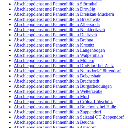
Abschleppdienst und Pannenhilfe in Störmthal
Abschleppdienst und Pannenhilfe in Droyßig
Abschleppdienst und Pannenhilfe in Dreiskau-Muckern
Abschleppdienst und Pannenhilfe in Braschwitz
Abschleppdienst und Pannenhilfe in Albersroda
Abschleppdienst und Pannenhilfe in Neukieritzsch
Abschleppdienst und Pannenhilfe in Delitzsch
Abschleppdienst und Pannenhilfe in Brehna
Abschleppdienst und Pannenhilfe in Krostitz
Abschleppdienst und Pannenhilfe in Langenbogen
Abschleppdienst und Pannenhilfe in Walpernhain
Abschleppdienst und Pannenhilfe in Möllern
Abschleppdienst und Pannenhilfe in Droßdorf bei Zeitz
Abschleppdienst und Pannenhilfe in Nemsdorf-Göhrendorf
Abschleppdienst und Pannenhilfe in Belgershain
Abschleppdienst und Pannenhilfe in Brachstedt
Abschleppdienst und Pannenhilfe in Burgscheidungen
Abschleppdienst und Pannenhilfe in Wetterzeube
Abschleppdienst und Pannenhilfe in Morl
Abschleppdienst und Pannenhilfe in Crölpa-Löbschütz
Abschleppdienst und Pannenhilfe in Brachwitz bei Halle
Abschleppdienst und Pannenhilfe in Zappendorf
Abschleppdienst und Pannenhilfe in Salzatal OT Zappendorf
Abschleppdienst und Pannenhilfe in Beucha
Abschleppdienst und Pannenhilfe in Amsdorf