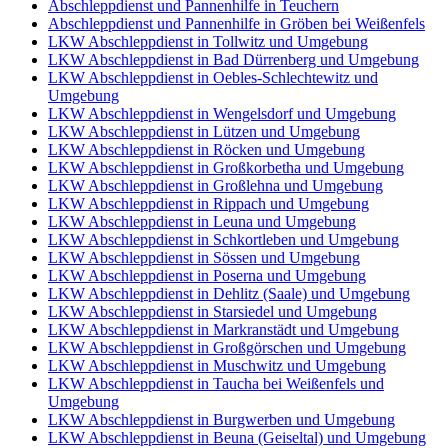
Abschleppdienst und Pannenhilfe in Teuchern
Abschleppdienst und Pannenhilfe in Gröben bei Weißenfels
LKW Abschleppdienst in Tollwitz und Umgebung
LKW Abschleppdienst in Bad Dürrenberg und Umgebung
LKW Abschleppdienst in Oebles-Schlechtewitz und
Umgebung
LKW Abschleppdienst in Wengelsdorf und Umgebung
LKW Abschleppdienst in Lützen und Umgebung
LKW Abschleppdienst in Röcken und Umgebung
LKW Abschleppdienst in Großkorbetha und Umgebung
LKW Abschleppdienst in Großlehna und Umgebung
LKW Abschleppdienst in Rippach und Umgebung
LKW Abschleppdienst in Leuna und Umgebung
LKW Abschleppdienst in Schkortleben und Umgebung
LKW Abschleppdienst in Sössen und Umgebung
LKW Abschleppdienst in Poserna und Umgebung
LKW Abschleppdienst in Dehlitz (Saale) und Umgebung
LKW Abschleppdienst in Starsiedel und Umgebung
LKW Abschleppdienst in Markranstädt und Umgebung
LKW Abschleppdienst in Großgörschen und Umgebung
LKW Abschleppdienst in Muschwitz und Umgebung
LKW Abschleppdienst in Taucha bei Weißenfels und
Umgebung
LKW Abschleppdienst in Burgwerben und Umgebung
LKW Abschleppdienst in Beuna (Geiseltal) und Umgebung