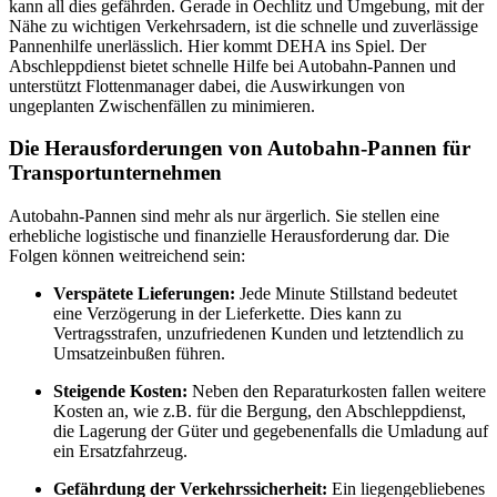
kann all dies gefährden. Gerade in Oechlitz und Umgebung, mit der
Nähe zu wichtigen Verkehrsadern, ist die schnelle und zuverlässige
Pannenhilfe unerlässlich. Hier kommt DEHA ins Spiel. Der
Abschleppdienst bietet schnelle Hilfe bei Autobahn-Pannen und
unterstützt Flottenmanager dabei, die Auswirkungen von
ungeplanten Zwischenfällen zu minimieren.
Die Herausforderungen von Autobahn-Pannen für
Transportunternehmen
Autobahn-Pannen sind mehr als nur ärgerlich. Sie stellen eine
erhebliche logistische und finanzielle Herausforderung dar. Die
Folgen können weitreichend sein:
Verspätete Lieferungen:
Jede Minute Stillstand bedeutet
eine Verzögerung in der Lieferkette. Dies kann zu
Vertragsstrafen, unzufriedenen Kunden und letztendlich zu
Umsatzeinbußen führen.
Steigende Kosten:
Neben den Reparaturkosten fallen weitere
Kosten an, wie z.B. für die Bergung, den Abschleppdienst,
die Lagerung der Güter und gegebenenfalls die Umladung auf
ein Ersatzfahrzeug.
Gefährdung der Verkehrssicherheit:
Ein liegengebliebenes