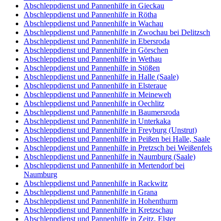
Abschleppdienst und Pannenhilfe in Gieckau
Abschleppdienst und Pannenhilfe in Rötha
Abschleppdienst und Pannenhilfe in Wachau
Abschleppdienst und Pannenhilfe in Zwochau bei Delitzsch
Abschleppdienst und Pannenhilfe in Ebersroda
Abschleppdienst und Pannenhilfe in Görschen
Abschleppdienst und Pannenhilfe in Wethau
Abschleppdienst und Pannenhilfe in Stößen
Abschleppdienst und Pannenhilfe in Halle (Saale)
Abschleppdienst und Pannenhilfe in Elsteraue
Abschleppdienst und Pannenhilfe in Meineweh
Abschleppdienst und Pannenhilfe in Oechlitz
Abschleppdienst und Pannenhilfe in Baumersroda
Abschleppdienst und Pannenhilfe in Unterkaka
Abschleppdienst und Pannenhilfe in Freyburg (Unstrut)
Abschleppdienst und Pannenhilfe in Peißen bei Halle, Saale
Abschleppdienst und Pannenhilfe in Pretzsch bei Weißenfels
Abschleppdienst und Pannenhilfe in Naumburg (Saale)
Abschleppdienst und Pannenhilfe in Mertendorf bei
Naumburg
Abschleppdienst und Pannenhilfe in Rackwitz
Abschleppdienst und Pannenhilfe in Grana
Abschleppdienst und Pannenhilfe in Hohenthurm
Abschleppdienst und Pannenhilfe in Kretzschau
Abschleppdienst und Pannenhilfe in Zeitz, Elster