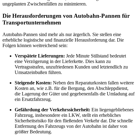
ungeplanten Zwischenfällen zu minimieren.
Die Herausforderungen von Autobahn-Pannen für
Transportunternehmen
Autobahn-Pannen sind mehr als nur ärgerlich. Sie stellen eine
erhebliche logistische und finanzielle Herausforderung dar. Die
Folgen können weitreichend sein:
Verspätete Lieferungen:
Jede Minute Stillstand bedeutet
eine Verzögerung in der Lieferkette. Dies kann zu
Vertragsstrafen, unzufriedenen Kunden und letztendlich zu
Umsatzeinbußen führen.
Steigende Kosten:
Neben den Reparaturkosten fallen weitere
Kosten an, wie z.B. für die Bergung, den Abschleppdienst,
die Lagerung der Güter und gegebenenfalls die Umladung auf
ein Ersatzfahrzeug.
Gefährdung der Verkehrssicherheit:
Ein liegengebliebenes
Fahrzeug, insbesondere ein LKW, stellt ein erhebliches
Sicherheitsrisiko für den fließenden Verkehr dar. Die schnelle
Entfernung des Fahrzeugs von der Autobahn ist daher von
größter Bedeutung.