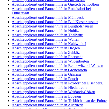
Abschleppdienst und Pannenhilfe in Gnetsch bei Köthen
Abschleppdienst und Pannenhilfe in Rottelsdorf bei
Lutherstadt
Abschleppdienst und Pannenhilfe in Mühlbeck
Abschleppdienst und Pannenhilfe in Bad Klosterlausnitz
Abschleppdienst und Pannenhilfe in Burgholzhausen
Abschleppdienst und Pannenhilfe in Nobitz
Abschleppdienst und Pannenhilfe in Thallwitz
Abschleppdienst und Pannenhilfe in Wolfen
Abschleppdienst und Pannenhilfe in Kahlwinkel
Abschleppdienst und Pannenhilfe in Drogen
Abschleppdienst und Pannenhilfe in Zehbitz
Abschleppdienst und Pannenhilfe in Eberstedt
Abschleppdienst und Pannenhilfe in Wildenbörten
Abschleppdienst und Pannenhilfe in Bennewitz bei Wurzen
Abschleppdienst und Pannenhilfe in Großenstein
Abschleppdienst und Pannenhilfe in Grimma
Abschleppdienst und Pannenhilfe in Pouch
Abschleppdienst und Pannenhilfe in Poxdorf bei Eisenberg
Abschleppdienst und Pannenhilfe in Niedertrebra
Abschleppdienst und Pannenhilfe in Weißandt-Gölzau
Abschleppdienst und Pannenhilfe in Löbejün
Abschleppdienst und Pannenhilfe in Trebbichau an der Fuhne
Abschleppdienst und Pannenhilfe in Auerstedt