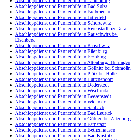
Abschleppdienst und Pannenhilfe in Tautenburg
Abschleppdienst und Pannenhilfe in Bad Sulza
Abschleppdienst und Pannenhilfe in Brahmenau
Abschleppdienst und Pannenhilfe in Bitterfeld
Abschleppdienst und Pannenhilfe in Schortewitz
Abschleppdienst und Pannenhilfe in Reichstädt bei Gera
Abschleppdienst und Pannenhilfe in Rauschwitz bei
Eisenberg
Abschleppdienst und Pannenhilfe in Kloschwitz
Abschleppdienst und Pannenhilfe in Eilenburg
Abschleppdienst und Pannenhilfe in Frohburg
Abschleppdienst und Pannenhilfe in Altenburg, Thüringen
Abschleppdienst und Pannenhilfe in Göllnitz bei Schmölln
Abschleppdienst und Pannenhilfe in Plötz bei Halle
Abschleppdienst und Pannenhilfe in Lüttchendorf
Abschleppdienst und Pannenhilfe in Dederstedt
Abschleppdienst und Pannenhilfe in Wischroda
Abschleppdienst und Pannenhilfe in Beesenstedt
Abschleppdienst und Pannenhilfe in Wichmar
Abschleppdienst und Pannenhilfe in Saubach
Abschleppdienst und Pannenhilfe in Bad Lausick
Abschleppdienst und Pannenhilfe in Göhren bei Altenburg
Abschleppdienst und Pannenhilfe in Farnstädt
Abschleppdienst und Pannenhilfe in Bethenhausen
Abschleppdienst und Pannenhilfe in Bad Köstritz