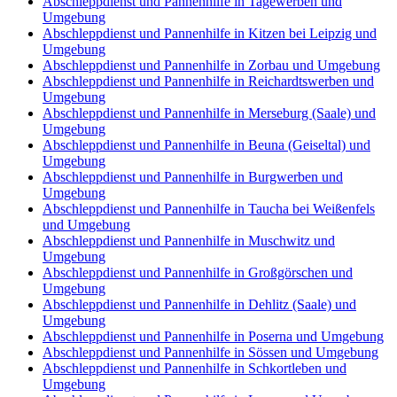
Abschleppdienst und Pannenhilfe in Tagewerben und
Umgebung
Abschleppdienst und Pannenhilfe in Kitzen bei Leipzig und
Umgebung
Abschleppdienst und Pannenhilfe in Zorbau und Umgebung
Abschleppdienst und Pannenhilfe in Reichardtswerben und
Umgebung
Abschleppdienst und Pannenhilfe in Merseburg (Saale) und
Umgebung
Abschleppdienst und Pannenhilfe in Beuna (Geiseltal) und
Umgebung
Abschleppdienst und Pannenhilfe in Burgwerben und
Umgebung
Abschleppdienst und Pannenhilfe in Taucha bei Weißenfels
und Umgebung
Abschleppdienst und Pannenhilfe in Muschwitz und
Umgebung
Abschleppdienst und Pannenhilfe in Großgörschen und
Umgebung
Abschleppdienst und Pannenhilfe in Dehlitz (Saale) und
Umgebung
Abschleppdienst und Pannenhilfe in Poserna und Umgebung
Abschleppdienst und Pannenhilfe in Sössen und Umgebung
Abschleppdienst und Pannenhilfe in Schkortleben und
Umgebung