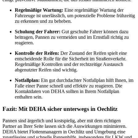
Regelmäßige Wartung:
Eine regelmäßige Wartung der
Fahrzeuge ist unerlässlich, um potenzielle Probleme frühzeitig
zu erkennen und zu beheben.
Schulung der Fahrer:
Gut geschulte Fahrer können dazu
beitragen, Pannen zu vermeiden und im Ernstfall richtig zu
reagieren.
Kontrolle der Reifen:
Der Zustand der Reifen spielt eine
entscheidende Rolle für die Sicherheit im Straßenverkehr.
Regelmäßige Kontrollen und der rechtzeitige Austausch
abgenutzter Reifen sind wichtig.
Notfallplan:
Ein gut durchdachter Notfallplan hilft Ihnen, im
Falle einer Panne schnell und effektiv zu reagieren. Die
Kontaktdaten von DEHA sollten in Ihrem Notfallplan
enthalten sein.
Fazit: Mit DEHA sicher unterwegs in Oechlitz
Pannen sind ärgerlich und kostspielig, aber mit dem richtigen
Partner an Ihrer Seite lassen sich die Auswirkungen minimieren.
DEHA bietet Flottenmanagern in Oechlitz und Umgebung eine
zuverlässige und schnelle Pannenhilfe, insbesondere für LKW und