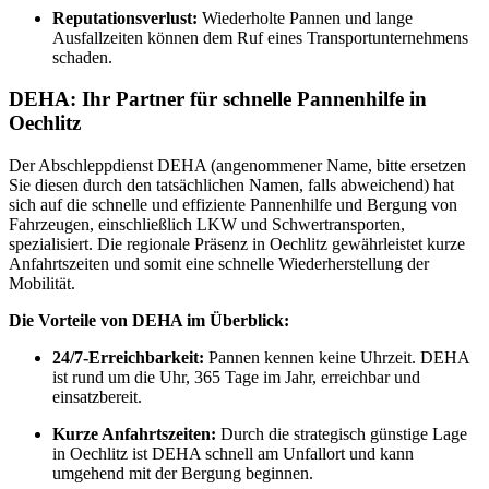
Reputationsverlust:
Wiederholte Pannen und lange
Ausfallzeiten können dem Ruf eines Transportunternehmens
schaden.
DEHA: Ihr Partner für schnelle Pannenhilfe in
Oechlitz
Der Abschleppdienst DEHA (angenommener Name, bitte ersetzen
Sie diesen durch den tatsächlichen Namen, falls abweichend) hat
sich auf die schnelle und effiziente Pannenhilfe und Bergung von
Fahrzeugen, einschließlich LKW und Schwertransporten,
spezialisiert. Die regionale Präsenz in Oechlitz gewährleistet kurze
Anfahrtszeiten und somit eine schnelle Wiederherstellung der
Mobilität.
Die Vorteile von DEHA im Überblick:
24/7-Erreichbarkeit:
Pannen kennen keine Uhrzeit. DEHA
ist rund um die Uhr, 365 Tage im Jahr, erreichbar und
einsatzbereit.
Kurze Anfahrtszeiten:
Durch die strategisch günstige Lage
in Oechlitz ist DEHA schnell am Unfallort und kann
umgehend mit der Bergung beginnen.