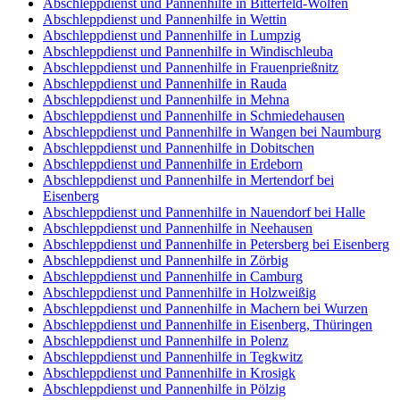
Abschleppdienst und Pannenhilfe in Bitterfeld-Wolfen
Abschleppdienst und Pannenhilfe in Wettin
Abschleppdienst und Pannenhilfe in Lumpzig
Abschleppdienst und Pannenhilfe in Windischleuba
Abschleppdienst und Pannenhilfe in Frauenprießnitz
Abschleppdienst und Pannenhilfe in Rauda
Abschleppdienst und Pannenhilfe in Mehna
Abschleppdienst und Pannenhilfe in Schmiedehausen
Abschleppdienst und Pannenhilfe in Wangen bei Naumburg
Abschleppdienst und Pannenhilfe in Dobitschen
Abschleppdienst und Pannenhilfe in Erdeborn
Abschleppdienst und Pannenhilfe in Mertendorf bei
Eisenberg
Abschleppdienst und Pannenhilfe in Nauendorf bei Halle
Abschleppdienst und Pannenhilfe in Neehausen
Abschleppdienst und Pannenhilfe in Petersberg bei Eisenberg
Abschleppdienst und Pannenhilfe in Zörbig
Abschleppdienst und Pannenhilfe in Camburg
Abschleppdienst und Pannenhilfe in Holzweißig
Abschleppdienst und Pannenhilfe in Machern bei Wurzen
Abschleppdienst und Pannenhilfe in Eisenberg, Thüringen
Abschleppdienst und Pannenhilfe in Polenz
Abschleppdienst und Pannenhilfe in Tegkwitz
Abschleppdienst und Pannenhilfe in Krosigk
Abschleppdienst und Pannenhilfe in Pölzig