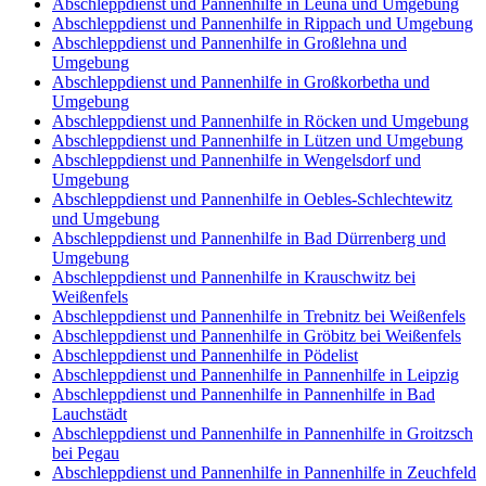
Abschleppdienst und Pannenhilfe in Leuna und Umgebung
Abschleppdienst und Pannenhilfe in Rippach und Umgebung
Abschleppdienst und Pannenhilfe in Großlehna und
Umgebung
Abschleppdienst und Pannenhilfe in Großkorbetha und
Umgebung
Abschleppdienst und Pannenhilfe in Röcken und Umgebung
Abschleppdienst und Pannenhilfe in Lützen und Umgebung
Abschleppdienst und Pannenhilfe in Wengelsdorf und
Umgebung
Abschleppdienst und Pannenhilfe in Oebles-Schlechtewitz
und Umgebung
Abschleppdienst und Pannenhilfe in Bad Dürrenberg und
Umgebung
Abschleppdienst und Pannenhilfe in Krauschwitz bei
Weißenfels
Abschleppdienst und Pannenhilfe in Trebnitz bei Weißenfels
Abschleppdienst und Pannenhilfe in Gröbitz bei Weißenfels
Abschleppdienst und Pannenhilfe in Pödelist
Abschleppdienst und Pannenhilfe in Pannenhilfe in Leipzig
Abschleppdienst und Pannenhilfe in Pannenhilfe in Bad
Lauchstädt
Abschleppdienst und Pannenhilfe in Pannenhilfe in Groitzsch
bei Pegau
Abschleppdienst und Pannenhilfe in Pannenhilfe in Zeuchfeld