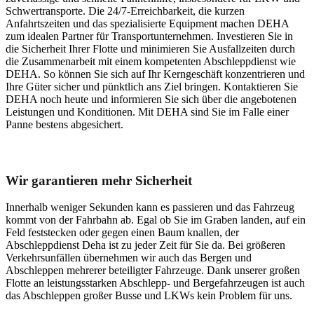
Schwertransporte. Die 24/7-Erreichbarkeit, die kurzen
Anfahrtszeiten und das spezialisierte Equipment machen DEHA
zum idealen Partner für Transportunternehmen. Investieren Sie in
die Sicherheit Ihrer Flotte und minimieren Sie Ausfallzeiten durch
die Zusammenarbeit mit einem kompetenten Abschleppdienst wie
DEHA. So können Sie sich auf Ihr Kerngeschäft konzentrieren und
Ihre Güter sicher und pünktlich ans Ziel bringen. Kontaktieren Sie
DEHA noch heute und informieren Sie sich über die angebotenen
Leistungen und Konditionen. Mit DEHA sind Sie im Falle einer
Panne bestens abgesichert.
Unser Abschleppdienst kann viel!
Wir garantieren mehr Sicherheit
Innerhalb weniger Sekunden kann es passieren und das Fahrzeug
kommt von der Fahrbahn ab. Egal ob Sie im Graben landen, auf ein
Feld feststecken oder gegen einen Baum knallen, der
Abschleppdienst Deha ist zu jeder Zeit für Sie da. Bei größeren
Verkehrsunfällen übernehmen wir auch das Bergen und
Abschleppen mehrerer beteiligter Fahrzeuge. Dank unserer großen
Flotte an leistungsstarken Abschlepp- und Bergefahrzeugen ist auch
das Abschleppen großer Busse und LKWs kein Problem für uns.