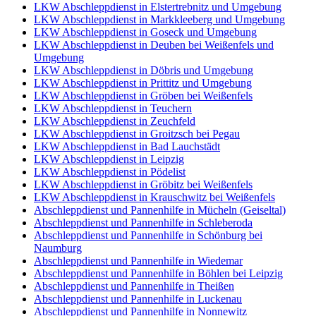
LKW Abschleppdienst in Elstertrebnitz und Umgebung
LKW Abschleppdienst in Markkleeberg und Umgebung
LKW Abschleppdienst in Goseck und Umgebung
LKW Abschleppdienst in Deuben bei Weißenfels und
Umgebung
LKW Abschleppdienst in Döbris und Umgebung
LKW Abschleppdienst in Prittitz und Umgebung
LKW Abschleppdienst in Gröben bei Weißenfels
LKW Abschleppdienst in Teuchern
LKW Abschleppdienst in Zeuchfeld
LKW Abschleppdienst in Groitzsch bei Pegau
LKW Abschleppdienst in Bad Lauchstädt
LKW Abschleppdienst in Leipzig
LKW Abschleppdienst in Pödelist
LKW Abschleppdienst in Gröbitz bei Weißenfels
LKW Abschleppdienst in Krauschwitz bei Weißenfels
Abschleppdienst und Pannenhilfe in Mücheln (Geiseltal)
Abschleppdienst und Pannenhilfe in Schleberoda
Abschleppdienst und Pannenhilfe in Schönburg bei
Naumburg
Abschleppdienst und Pannenhilfe in Wiedemar
Abschleppdienst und Pannenhilfe in Böhlen bei Leipzig
Abschleppdienst und Pannenhilfe in Theißen
Abschleppdienst und Pannenhilfe in Luckenau
Abschleppdienst und Pannenhilfe in Nonnewitz