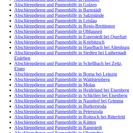
Abschleppdienst und Pannenhilfe in Golzen
Abschleppdienst und Pannenhilfe in Barnstädt
Abschleppdienst und Pannenhilfe in Salzmünde
Abschleppdienst und Pannenhilfe in Leislau
Abschleppdienst und Pannenhilfe in Regis-Breitingen
Abschleppdienst und Pannenhilfe in Obhausen
Abschleppdienst und Pannenhilfe in Esperstedt bei Querfurt
Abschleppdienst und Pannenhilfe in Kriebitzsch
Abschleppdienst und Pannenhilfe in Haselbach bei Altenburg
Abschleppdienst und Pannenhilfe in Stedten bei Lutherstadt
Eisleben
Abschleppdienst und Pannenhilfe in Schellbach bei Zeitz,
Elster
Abschleppdienst und Pannenhilfe in Borna bei Leipzig
Abschleppdienst und Pannenhilfe in Waldsteinberg
Abschleppdienst und Pannenhilfe in Molau
Abschleppdienst und Pannenhilfe in Heideland bei Eisenberg
Abschleppdienst und Pannenhilfe in Schkölen bei Eisenberg
Abschleppdienst und Pannenhilfe in Naunhof bei Grimma
Abschleppdienst und Pannenhilfe in Burkersroda
Abschleppdienst und Pannenhilfe in Petersroda
Abschleppdienst und Pannenhilfe in Roitzsch bei Bitterfeld
Abschleppdienst und Pannenhilfe in Kütten
Abschleppdienst und Pannenhilfe in Rannstedt
Abschleppdienst und Pannenhilfe in Obertrebra