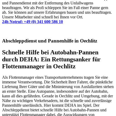
und Pannendienst mit der Entfernung des Unfallwagens
beauftragen. Wir als Profi schleppen Sie im Fall einer Panne gern
ab. Sie können auf unsere Erfahrungen bauen und uns beauftragen.
Unsere Mitarbeiter sind schnell bei Ihnen vor Ort.
24h Notruf: +49 (0) 341 600 586 10
Abschleppdienst und Pannenhilfe in Oechlitz
Schnelle Hilfe bei Autobahn-Pannen
durch DEHA: Ein Rettungsanker für
Flottenmanager in Oechlitz
Als Flottenmanager eines Transportunternehmens tragen Sie eine
immense Verantwortung. Die Sicherheit Ihrer Fahrer, die pünktliche
Lieferung Ihrer Güter und die Minimierung von Ausfallzeiten stehen
an erster Stelle. Eine Autopanne, insbesondere auf der Autobahn,
kann all dies gefährden. Gerade in Oechlitz und Umgebung, mit der
Nähe zu wichtigen Verkehrsadern, ist die schnelle und zuverlässige
Pannenhilfe unerlässlich. Hier kommt DEHA ins Spiel. Der
Abschleppdienst bietet schnelle Hilfe bei Autobahn-Pannen und
unterstützt Flottenmanager dabei, die Auswirkungen von