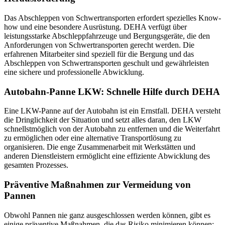
Das Abschleppen von Schwertransporten erfordert spezielles Know-
how und eine besondere Ausrüstung. DEHA verfügt über
leistungsstarke Abschleppfahrzeuge und Bergungsgeräte, die den
Anforderungen von Schwertransporten gerecht werden. Die
erfahrenen Mitarbeiter sind speziell für die Bergung und das
Abschleppen von Schwertransporten geschult und gewährleisten
eine sichere und professionelle Abwicklung.
Autobahn-Panne LKW: Schnelle Hilfe durch DEHA
Eine LKW-Panne auf der Autobahn ist ein Ernstfall. DEHA versteht
die Dringlichkeit der Situation und setzt alles daran, den LKW
schnellstmöglich von der Autobahn zu entfernen und die Weiterfahrt
zu ermöglichen oder eine alternative Transportlösung zu
organisieren. Die enge Zusammenarbeit mit Werkstätten und
anderen Dienstleistern ermöglicht eine effiziente Abwicklung des
gesamten Prozesses.
Präventive Maßnahmen zur Vermeidung von
Pannen
Obwohl Pannen nie ganz ausgeschlossen werden können, gibt es
einige präventive Maßnahmen, die das Risiko minimieren können: