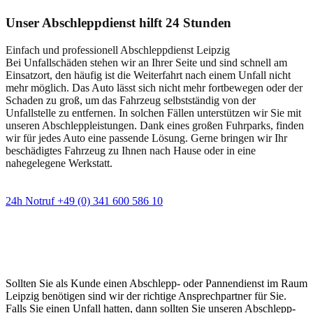
Unser Abschleppdienst hilft 24 Stunden
Einfach und professionell Abschleppdienst Leipzig
Bei Unfallschäden stehen wir an Ihrer Seite und sind schnell am
Einsatzort, den häufig ist die Weiterfahrt nach einem Unfall nicht
mehr möglich. Das Auto lässt sich nicht mehr fortbewegen oder der
Schaden zu groß, um das Fahrzeug selbstständig von der
Unfallstelle zu entfernen. In solchen Fällen unterstützen wir Sie mit
unseren Abschleppleistungen. Dank eines großen Fuhrparks, finden
wir für jedes Auto eine passende Lösung. Gerne bringen wir Ihr
beschädigtes Fahrzeug zu Ihnen nach Hause oder in eine
nahegelegene Werkstatt.
24h Notruf +49 (0) 341 600 586 10
Wann immer Sie einen Abschlepp- oder
Pannendienst brauchen
Sollten Sie als Kunde einen Abschlepp- oder Pannendienst im Raum
Leipzig benötigen sind wir der richtige Ansprechpartner für Sie.
Falls Sie einen Unfall hatten, dann sollten Sie unseren Abschlepp-