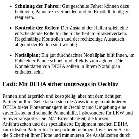
Schulung der Fahrer:
Gut geschulte Fahrer können dazu
beitragen, Pannen zu vermeiden und im Ernstfall richtig zu
reagieren.
Kontrolle der Reifen:
Der Zustand der Reifen spielt eine
entscheidende Rolle für die Sicherheit im Straßenverkehr.
Regelmäßige Kontrollen und der rechtzeitige Austausch
abgenutzter Reifen sind wichtig.
Notfallplan:
Ein gut durchdachter Notfallplan hilft Ihnen, im
Falle einer Panne schnell und effektiv zu reagieren. Die
Kontaktdaten von DEHA sollten in Ihrem Notfallplan
enthalten sein.
Fazit: Mit DEHA sicher unterwegs in Oechlitz
Pannen sind ärgerlich und kostspielig, aber mit dem richtigen
Partner an Ihrer Seite lassen sich die Auswirkungen minimieren.
DEHA bietet Flottenmanagern in Oechlitz und Umgebung eine
zuverlässige und schnelle Pannenhilfe, insbesondere für LKW und
Schwertransporte. Die 24/7-Erreichbarkeit, die kurzen
Anfahrtszeiten und das spezialisierte Equipment machen DEHA
zum idealen Partner für Transportunternehmen. Investieren Sie in
die Sicherheit Ihrer Flotte und minimieren Sie Ausfallzeiten durch