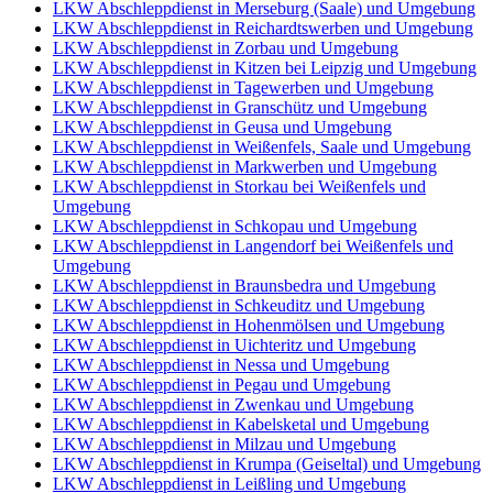
LKW Abschleppdienst in Merseburg (Saale) und Umgebung
LKW Abschleppdienst in Reichardtswerben und Umgebung
LKW Abschleppdienst in Zorbau und Umgebung
LKW Abschleppdienst in Kitzen bei Leipzig und Umgebung
LKW Abschleppdienst in Tagewerben und Umgebung
LKW Abschleppdienst in Granschütz und Umgebung
LKW Abschleppdienst in Geusa und Umgebung
LKW Abschleppdienst in Weißenfels, Saale und Umgebung
LKW Abschleppdienst in Markwerben und Umgebung
LKW Abschleppdienst in Storkau bei Weißenfels und
Umgebung
LKW Abschleppdienst in Schkopau und Umgebung
LKW Abschleppdienst in Langendorf bei Weißenfels und
Umgebung
LKW Abschleppdienst in Braunsbedra und Umgebung
LKW Abschleppdienst in Schkeuditz und Umgebung
LKW Abschleppdienst in Hohenmölsen und Umgebung
LKW Abschleppdienst in Uichteritz und Umgebung
LKW Abschleppdienst in Nessa und Umgebung
LKW Abschleppdienst in Pegau und Umgebung
LKW Abschleppdienst in Zwenkau und Umgebung
LKW Abschleppdienst in Kabelsketal und Umgebung
LKW Abschleppdienst in Milzau und Umgebung
LKW Abschleppdienst in Krumpa (Geiseltal) und Umgebung
LKW Abschleppdienst in Leißling und Umgebung