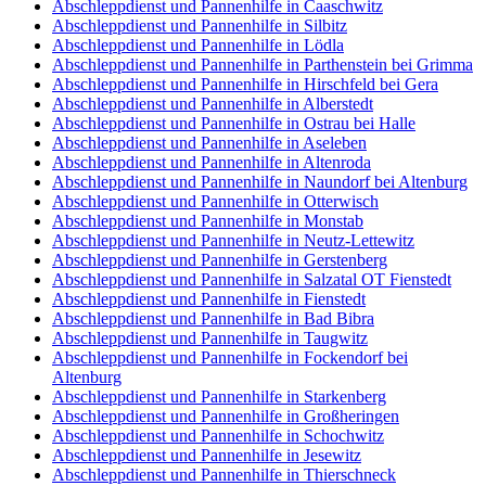
Abschleppdienst und Pannenhilfe in Caaschwitz
Abschleppdienst und Pannenhilfe in Silbitz
Abschleppdienst und Pannenhilfe in Lödla
Abschleppdienst und Pannenhilfe in Parthenstein bei Grimma
Abschleppdienst und Pannenhilfe in Hirschfeld bei Gera
Abschleppdienst und Pannenhilfe in Alberstedt
Abschleppdienst und Pannenhilfe in Ostrau bei Halle
Abschleppdienst und Pannenhilfe in Aseleben
Abschleppdienst und Pannenhilfe in Altenroda
Abschleppdienst und Pannenhilfe in Naundorf bei Altenburg
Abschleppdienst und Pannenhilfe in Otterwisch
Abschleppdienst und Pannenhilfe in Monstab
Abschleppdienst und Pannenhilfe in Neutz-Lettewitz
Abschleppdienst und Pannenhilfe in Gerstenberg
Abschleppdienst und Pannenhilfe in Salzatal OT Fienstedt
Abschleppdienst und Pannenhilfe in Fienstedt
Abschleppdienst und Pannenhilfe in Bad Bibra
Abschleppdienst und Pannenhilfe in Taugwitz
Abschleppdienst und Pannenhilfe in Fockendorf bei
Altenburg
Abschleppdienst und Pannenhilfe in Starkenberg
Abschleppdienst und Pannenhilfe in Großheringen
Abschleppdienst und Pannenhilfe in Schochwitz
Abschleppdienst und Pannenhilfe in Jesewitz
Abschleppdienst und Pannenhilfe in Thierschneck