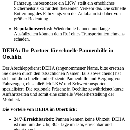
Fahrzeug, insbesondere ein LKW, stellt ein erhebliches
Sicherheitsrisiko für den fließenden Verkehr dar. Die schnelle
Entfernung des Fahrzeugs von der Autobahn ist daher von
größter Bedeutung.
Reputationsverlust:
Wiederholte Pannen und lange
Ausfallzeiten können dem Ruf eines Transportunternehmens
schaden.
DEHA: Ihr Partner für schnelle Pannenhilfe in
Oechlitz
Der Abschleppdienst DEHA (angenommener Name, bitte ersetzen
Sie diesen durch den tatsächlichen Namen, falls abweichend) hat
sich auf die schnelle und effiziente Pannenhilfe und Bergung von
Fahrzeugen, einschließlich LKW und Schwertransporten,
spezialisiert. Die regionale Präsenz in Oechlitz gewährleistet kurze
Anfahrtszeiten und somit eine schnelle Wiederherstellung der
Mobilität.
Die Vorteile von DEHA im Überblick:
24/7-Erreichbarkeit:
Pannen kennen keine Uhrzeit. DEHA
ist rund um die Uhr, 365 Tage im Jahr, erreichbar und
einsatzbereit.