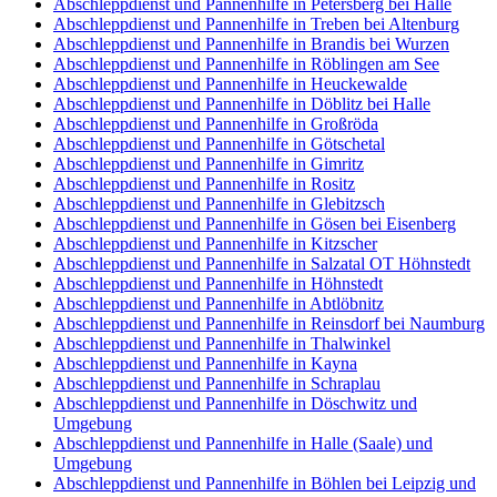
Abschleppdienst und Pannenhilfe in Petersberg bei Halle
Abschleppdienst und Pannenhilfe in Treben bei Altenburg
Abschleppdienst und Pannenhilfe in Brandis bei Wurzen
Abschleppdienst und Pannenhilfe in Röblingen am See
Abschleppdienst und Pannenhilfe in Heuckewalde
Abschleppdienst und Pannenhilfe in Döblitz bei Halle
Abschleppdienst und Pannenhilfe in Großröda
Abschleppdienst und Pannenhilfe in Götschetal
Abschleppdienst und Pannenhilfe in Gimritz
Abschleppdienst und Pannenhilfe in Rositz
Abschleppdienst und Pannenhilfe in Glebitzsch
Abschleppdienst und Pannenhilfe in Gösen bei Eisenberg
Abschleppdienst und Pannenhilfe in Kitzscher
Abschleppdienst und Pannenhilfe in Salzatal OT Höhnstedt
Abschleppdienst und Pannenhilfe in Höhnstedt
Abschleppdienst und Pannenhilfe in Abtlöbnitz
Abschleppdienst und Pannenhilfe in Reinsdorf bei Naumburg
Abschleppdienst und Pannenhilfe in Thalwinkel
Abschleppdienst und Pannenhilfe in Kayna
Abschleppdienst und Pannenhilfe in Schraplau
Abschleppdienst und Pannenhilfe in Döschwitz und
Umgebung
Abschleppdienst und Pannenhilfe in Halle (Saale) und
Umgebung
Abschleppdienst und Pannenhilfe in Böhlen bei Leipzig und