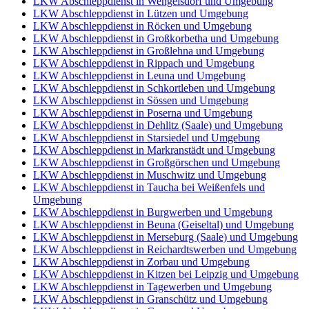
LKW Abschleppdienst in Wengelsdorf und Umgebung
LKW Abschleppdienst in Lützen und Umgebung
LKW Abschleppdienst in Röcken und Umgebung
LKW Abschleppdienst in Großkorbetha und Umgebung
LKW Abschleppdienst in Großlehna und Umgebung
LKW Abschleppdienst in Rippach und Umgebung
LKW Abschleppdienst in Leuna und Umgebung
LKW Abschleppdienst in Schkortleben und Umgebung
LKW Abschleppdienst in Sössen und Umgebung
LKW Abschleppdienst in Poserna und Umgebung
LKW Abschleppdienst in Dehlitz (Saale) und Umgebung
LKW Abschleppdienst in Starsiedel und Umgebung
LKW Abschleppdienst in Markranstädt und Umgebung
LKW Abschleppdienst in Großgörschen und Umgebung
LKW Abschleppdienst in Muschwitz und Umgebung
LKW Abschleppdienst in Taucha bei Weißenfels und
Umgebung
LKW Abschleppdienst in Burgwerben und Umgebung
LKW Abschleppdienst in Beuna (Geiseltal) und Umgebung
LKW Abschleppdienst in Merseburg (Saale) und Umgebung
LKW Abschleppdienst in Reichardtswerben und Umgebung
LKW Abschleppdienst in Zorbau und Umgebung
LKW Abschleppdienst in Kitzen bei Leipzig und Umgebung
LKW Abschleppdienst in Tagewerben und Umgebung
LKW Abschleppdienst in Granschütz und Umgebung