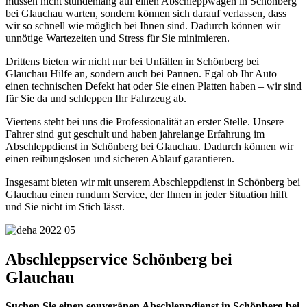
müssen nicht stundenlang auf einen Abschleppwagen in Schönberg
bei Glauchau warten, sondern können sich darauf verlassen, dass
wir so schnell wie möglich bei Ihnen sind. Dadurch können wir
unnötige Wartezeiten und Stress für Sie minimieren.
Drittens bieten wir nicht nur bei Unfällen in Schönberg bei
Glauchau Hilfe an, sondern auch bei Pannen. Egal ob Ihr Auto
einen technischen Defekt hat oder Sie einen Platten haben – wir sind
für Sie da und schleppen Ihr Fahrzeug ab.
Viertens steht bei uns die Professionalität an erster Stelle. Unsere
Fahrer sind gut geschult und haben jahrelange Erfahrung im
Abschleppdienst in Schönberg bei Glauchau. Dadurch können wir
einen reibungslosen und sicheren Ablauf garantieren.
Insgesamt bieten wir mit unserem Abschleppdienst in Schönberg bei
Glauchau einen rundum Service, der Ihnen in jeder Situation hilft
und Sie nicht im Stich lässt.
Abschleppservice Schönberg bei
Glauchau
Suchen Sie einen souveränen Abschleppdienst in Schönberg bei