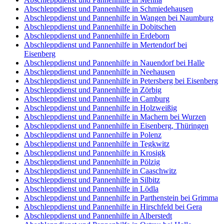
Abschleppdienst und Pannenhilfe in Schmiedehausen
Abschleppdienst und Pannenhilfe in Wangen bei Naumburg
Abschleppdienst und Pannenhilfe in Dobitschen
Abschleppdienst und Pannenhilfe in Erdeborn
Abschleppdienst und Pannenhilfe in Mertendorf bei
Eisenberg
Abschleppdienst und Pannenhilfe in Nauendorf bei Halle
Abschleppdienst und Pannenhilfe in Neehausen
Abschleppdienst und Pannenhilfe in Petersberg bei Eisenberg
Abschleppdienst und Pannenhilfe in Zörbig
Abschleppdienst und Pannenhilfe in Camburg
Abschleppdienst und Pannenhilfe in Holzweißig
Abschleppdienst und Pannenhilfe in Machern bei Wurzen
Abschleppdienst und Pannenhilfe in Eisenberg, Thüringen
Abschleppdienst und Pannenhilfe in Polenz
Abschleppdienst und Pannenhilfe in Tegkwitz
Abschleppdienst und Pannenhilfe in Krosigk
Abschleppdienst und Pannenhilfe in Pölzig
Abschleppdienst und Pannenhilfe in Caaschwitz
Abschleppdienst und Pannenhilfe in Silbitz
Abschleppdienst und Pannenhilfe in Lödla
Abschleppdienst und Pannenhilfe in Parthenstein bei Grimma
Abschleppdienst und Pannenhilfe in Hirschfeld bei Gera
Abschleppdienst und Pannenhilfe in Alberstedt