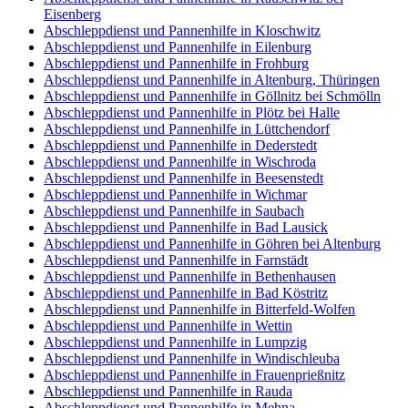
Eisenberg
Abschleppdienst und Pannenhilfe in Kloschwitz
Abschleppdienst und Pannenhilfe in Eilenburg
Abschleppdienst und Pannenhilfe in Frohburg
Abschleppdienst und Pannenhilfe in Altenburg, Thüringen
Abschleppdienst und Pannenhilfe in Göllnitz bei Schmölln
Abschleppdienst und Pannenhilfe in Plötz bei Halle
Abschleppdienst und Pannenhilfe in Lüttchendorf
Abschleppdienst und Pannenhilfe in Dederstedt
Abschleppdienst und Pannenhilfe in Wischroda
Abschleppdienst und Pannenhilfe in Beesenstedt
Abschleppdienst und Pannenhilfe in Wichmar
Abschleppdienst und Pannenhilfe in Saubach
Abschleppdienst und Pannenhilfe in Bad Lausick
Abschleppdienst und Pannenhilfe in Göhren bei Altenburg
Abschleppdienst und Pannenhilfe in Farnstädt
Abschleppdienst und Pannenhilfe in Bethenhausen
Abschleppdienst und Pannenhilfe in Bad Köstritz
Abschleppdienst und Pannenhilfe in Bitterfeld-Wolfen
Abschleppdienst und Pannenhilfe in Wettin
Abschleppdienst und Pannenhilfe in Lumpzig
Abschleppdienst und Pannenhilfe in Windischleuba
Abschleppdienst und Pannenhilfe in Frauenprießnitz
Abschleppdienst und Pannenhilfe in Rauda
Abschleppdienst und Pannenhilfe in Mehna