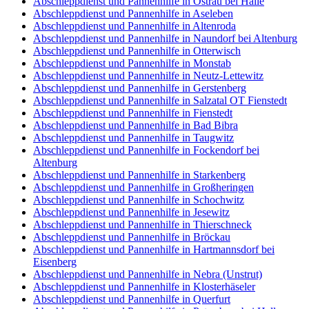
Abschleppdienst und Pannenhilfe in Ostrau bei Halle
Abschleppdienst und Pannenhilfe in Aseleben
Abschleppdienst und Pannenhilfe in Altenroda
Abschleppdienst und Pannenhilfe in Naundorf bei Altenburg
Abschleppdienst und Pannenhilfe in Otterwisch
Abschleppdienst und Pannenhilfe in Monstab
Abschleppdienst und Pannenhilfe in Neutz-Lettewitz
Abschleppdienst und Pannenhilfe in Gerstenberg
Abschleppdienst und Pannenhilfe in Salzatal OT Fienstedt
Abschleppdienst und Pannenhilfe in Fienstedt
Abschleppdienst und Pannenhilfe in Bad Bibra
Abschleppdienst und Pannenhilfe in Taugwitz
Abschleppdienst und Pannenhilfe in Fockendorf bei
Altenburg
Abschleppdienst und Pannenhilfe in Starkenberg
Abschleppdienst und Pannenhilfe in Großheringen
Abschleppdienst und Pannenhilfe in Schochwitz
Abschleppdienst und Pannenhilfe in Jesewitz
Abschleppdienst und Pannenhilfe in Thierschneck
Abschleppdienst und Pannenhilfe in Bröckau
Abschleppdienst und Pannenhilfe in Hartmannsdorf bei
Eisenberg
Abschleppdienst und Pannenhilfe in Nebra (Unstrut)
Abschleppdienst und Pannenhilfe in Klosterhäseler
Abschleppdienst und Pannenhilfe in Querfurt