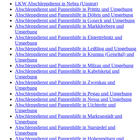
LKW Abschleppdienst in Nebra (Unstrut)
Abschleppdienst und Pannenhilfe in Prittitz und Umgebung
Abschleppdienst und Pannenhilfe in Döbris und Umgebung
Abschleppdienst und Pannenhilfe in Goseck und Umgebung
Abschleppdienst und Pannenhilfe in Markkleeberg und
Umgebung
Abschleppdienst und Pannenhilfe in Elstertrebnitz und
Umgebung
Abschleppdienst und Pannenhilfe in Leißling und Umgebung
Abschleppdienst und Pannenhilfe in Krumpa (Geiseltal) und
Umgebung
Abschleppdienst und Pannenhilfe in Milzau und Umgebung
Abschleppdienst und Pannenhilfe in Kabelsketal und
Umgebung
Abschleppdienst und Pannenhilfe in Zwenkau und
Umgebung
Abschleppdienst und Pannenhilfe in Pegau und Umgebung
Abschleppdienst und Pannenhilfe in Nessa und Umgebung
Abschleppdienst und Pannenhilfe in Uichteritz und
Umgebung
Abschleppdienst und Pannenhilfe in Markranstädt und
Umgebung
Abschleppdienst und Pannenhilfe in Starsiedel und
Umgebung
Abschleppdienst und Pannenhilfe in Hohenmölsen und