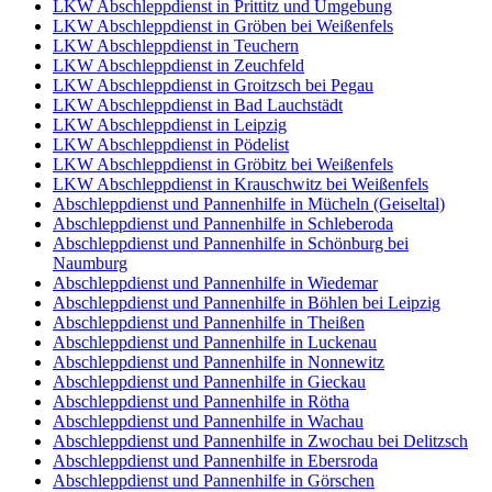
LKW Abschleppdienst in Prittitz und Umgebung
LKW Abschleppdienst in Gröben bei Weißenfels
LKW Abschleppdienst in Teuchern
LKW Abschleppdienst in Zeuchfeld
LKW Abschleppdienst in Groitzsch bei Pegau
LKW Abschleppdienst in Bad Lauchstädt
LKW Abschleppdienst in Leipzig
LKW Abschleppdienst in Pödelist
LKW Abschleppdienst in Gröbitz bei Weißenfels
LKW Abschleppdienst in Krauschwitz bei Weißenfels
Abschleppdienst und Pannenhilfe in Mücheln (Geiseltal)
Abschleppdienst und Pannenhilfe in Schleberoda
Abschleppdienst und Pannenhilfe in Schönburg bei
Naumburg
Abschleppdienst und Pannenhilfe in Wiedemar
Abschleppdienst und Pannenhilfe in Böhlen bei Leipzig
Abschleppdienst und Pannenhilfe in Theißen
Abschleppdienst und Pannenhilfe in Luckenau
Abschleppdienst und Pannenhilfe in Nonnewitz
Abschleppdienst und Pannenhilfe in Gieckau
Abschleppdienst und Pannenhilfe in Rötha
Abschleppdienst und Pannenhilfe in Wachau
Abschleppdienst und Pannenhilfe in Zwochau bei Delitzsch
Abschleppdienst und Pannenhilfe in Ebersroda
Abschleppdienst und Pannenhilfe in Görschen