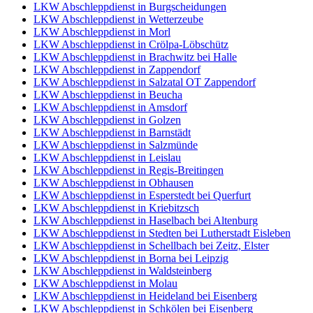
LKW Abschleppdienst in Burgscheidungen
LKW Abschleppdienst in Wetterzeube
LKW Abschleppdienst in Morl
LKW Abschleppdienst in Crölpa-Löbschütz
LKW Abschleppdienst in Brachwitz bei Halle
LKW Abschleppdienst in Zappendorf
LKW Abschleppdienst in Salzatal OT Zappendorf
LKW Abschleppdienst in Beucha
LKW Abschleppdienst in Amsdorf
LKW Abschleppdienst in Golzen
LKW Abschleppdienst in Barnstädt
LKW Abschleppdienst in Salzmünde
LKW Abschleppdienst in Leislau
LKW Abschleppdienst in Regis-Breitingen
LKW Abschleppdienst in Obhausen
LKW Abschleppdienst in Esperstedt bei Querfurt
LKW Abschleppdienst in Kriebitzsch
LKW Abschleppdienst in Haselbach bei Altenburg
LKW Abschleppdienst in Stedten bei Lutherstadt Eisleben
LKW Abschleppdienst in Schellbach bei Zeitz, Elster
LKW Abschleppdienst in Borna bei Leipzig
LKW Abschleppdienst in Waldsteinberg
LKW Abschleppdienst in Molau
LKW Abschleppdienst in Heideland bei Eisenberg
LKW Abschleppdienst in Schkölen bei Eisenberg