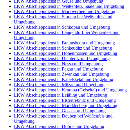
LKW Abschleppdienst in Geusa und Umgebung
LKW Abschleppdienst in Weißenfels, Saale und Umgebung
LKW Abschleppdienst in Markwerben und Umgebung
LKW Abschleppdienst in Storkau bei Weißenfels und
Umgebung
LKW Abschleppdienst in Schkopau und Umgebung
LKW Abschleppdienst in Langendorf bei Weißenfels und
Umgebung
LKW Abschleppdienst in Braunsbedra und Umgebung
LKW Abschleppdienst in Schkeuditz und Umgebung
LKW Abschleppdienst in Hohenmölsen und Umgebung
LKW Abschleppdienst in Uichteritz und Umgebung
LKW Abschleppdienst in Nessa und Umgebung
LKW Abschleppdienst in Pegau und Umgebung
LKW Abschleppdienst in Zwenkau und Umgebung
LKW Abschleppdienst in Kabelsketal und Umgebung
LKW Abschleppdienst in Milzau und Umgebung
LKW Abschleppdienst in Krumpa (Geiseltal) und Umgebung
LKW Abschleppdienst in Leißling und Umgebung
LKW Abschleppdienst in Elstertrebnitz und Umgebung
LKW Abschleppdienst in Markkleeberg und Umgebung
LKW Abschleppdienst in Goseck und Umgebung
LKW Abschleppdienst in Deuben bei Weißenfels und
Umgebung
LKW Abschleppdienst in Döbris und Umgebung