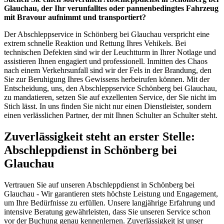
Glauchau, der Ihr verunfalltes oder pannenbedingtes Fahrzeug
mit Bravour aufnimmt und transportiert?
Der Abschleppservice in Schönberg bei Glauchau verspricht eine
extrem schnelle Reaktion und Rettung Ihres Vehikels. Bei
technischen Defekten sind wir der Leuchtturm in Ihrer Notlage und
assistieren Ihnen engagiert und professionell. Inmitten des Chaos
nach einem Verkehrsunfall sind wir der Fels in der Brandung, den
Sie zur Beruhigung Ihres Gewissens herbeirufen können. Mit der
Entscheidung, uns, den Abschleppservice Schönberg bei Glauchau,
zu mandatieren, setzen Sie auf exzellenten Service, der Sie nicht im
Stich lässt. In uns finden Sie nicht nur einen Dienstleister, sondern
einen verlässlichen Partner, der mit Ihnen Schulter an Schulter steht.
Zuverlässigkeit steht an erster Stelle:
Abschleppdienst in Schönberg bei
Glauchau
Vertrauen Sie auf unseren Abschleppdienst in Schönberg bei
Glauchau - Wir garantieren stets höchste Leistung und Engagement,
um Ihre Bedürfnisse zu erfüllen. Unsere langjährige Erfahrung und
intensive Beratung gewährleisten, dass Sie unseren Service schon
vor der Buchung genau kennenlernen. Zuverlässigkeit ist unser