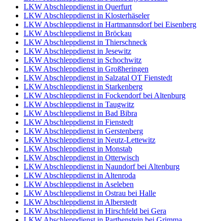
LKW Abschleppdienst in Querfurt
LKW Abschleppdienst in Klosterhäseler
LKW Abschleppdienst in Hartmannsdorf bei Eisenberg
LKW Abschleppdienst in Bröckau
LKW Abschleppdienst in Thierschneck
LKW Abschleppdienst in Jesewitz
LKW Abschleppdienst in Schochwitz
LKW Abschleppdienst in Großheringen
LKW Abschleppdienst in Salzatal OT Fienstedt
LKW Abschleppdienst in Starkenberg
LKW Abschleppdienst in Fockendorf bei Altenburg
LKW Abschleppdienst in Taugwitz
LKW Abschleppdienst in Bad Bibra
LKW Abschleppdienst in Fienstedt
LKW Abschleppdienst in Gerstenberg
LKW Abschleppdienst in Neutz-Lettewitz
LKW Abschleppdienst in Monstab
LKW Abschleppdienst in Otterwisch
LKW Abschleppdienst in Naundorf bei Altenburg
LKW Abschleppdienst in Altenroda
LKW Abschleppdienst in Aseleben
LKW Abschleppdienst in Ostrau bei Halle
LKW Abschleppdienst in Alberstedt
LKW Abschleppdienst in Hirschfeld bei Gera
LKW Abschleppdienst in Parthenstein bei Grimma