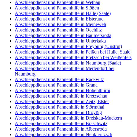
Abschleppdienst und Pannenhilfe in Wethau
Abschleppdienst und Pannenhilfe in Stößen
Abschleppdienst und Pannenhilfe in Halle (Saale)
Abschleppdienst und Pannenhilfe in Elsteraue
Abschleppdienst und Pannenhilfe in Meineweh
Abschleppdienst und Pannenhilfe in Oechlitz
Abschleppdienst und Pannenhilfe in Baumersroda
Abschleppdienst und Pannenhilfe in Unterkaka
Abschleppdienst und Pannenhilfe in Freyburg (Unstrut)
Abschleppdienst und Pannenhilfe in Peißen bei Halle, Saale
Abschleppdienst und Pannenhilfe in Pretzsch bei Weißenfels
Abschleppdienst und Pannenhilfe in Naumburg (Saale)
Abschleppdienst und Pannenhilfe in Mertendorf bei
Naumburg
Abschleppdienst und Pannenhilfe in Rackwitz
Abschleppdienst und Pannenhilfe in Grana
Abschleppdienst und Pannenhilfe in Hohenthurm
Abschleppdienst und Pannenhilfe in Kretzschau
Abschleppdienst und Pannenhilfe in Zeitz, Elster
Abschleppdienst und Pannenhilfe in Störmthal
Abschleppdienst und Pannenhilfe in Droyßig
Abschleppdienst und Pannenhilfe in Dreiskau-Muckern
Abschleppdienst und Pannenhilfe in Braschwitz
Abschleppdienst und Pannenhilfe in Albersroda
Abschleppdienst und Pannenhilfe in Neukieritzsch