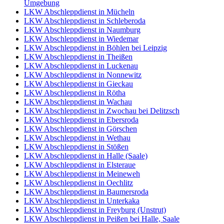
Umgebung
LKW Abschleppdienst in Mücheln
LKW Abschleppdienst in Schleberoda
LKW Abschleppdienst in Naumburg
LKW Abschleppdienst in Wiedemar
LKW Abschleppdienst in Böhlen bei Leipzig
LKW Abschleppdienst in Theißen
LKW Abschleppdienst in Luckenau
LKW Abschleppdienst in Nonnewitz
LKW Abschleppdienst in Gieckau
LKW Abschleppdienst in Rötha
LKW Abschleppdienst in Wachau
LKW Abschleppdienst in Zwochau bei Delitzsch
LKW Abschleppdienst in Ebersroda
LKW Abschleppdienst in Görschen
LKW Abschleppdienst in Wethau
LKW Abschleppdienst in Stößen
LKW Abschleppdienst in Halle (Saale)
LKW Abschleppdienst in Elsteraue
LKW Abschleppdienst in Meineweh
LKW Abschleppdienst in Oechlitz
LKW Abschleppdienst in Baumersroda
LKW Abschleppdienst in Unterkaka
LKW Abschleppdienst in Freyburg (Unstrut)
LKW Abschleppdienst in Peißen bei Halle, Saale