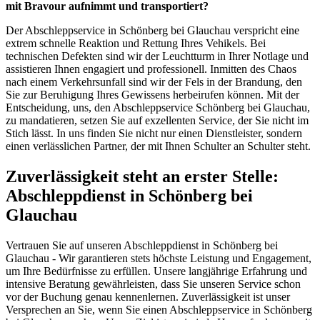
mit Bravour aufnimmt und transportiert?
Der Abschleppservice in Schönberg bei Glauchau verspricht eine
extrem schnelle Reaktion und Rettung Ihres Vehikels. Bei
technischen Defekten sind wir der Leuchtturm in Ihrer Notlage und
assistieren Ihnen engagiert und professionell. Inmitten des Chaos
nach einem Verkehrsunfall sind wir der Fels in der Brandung, den
Sie zur Beruhigung Ihres Gewissens herbeirufen können. Mit der
Entscheidung, uns, den Abschleppservice Schönberg bei Glauchau,
zu mandatieren, setzen Sie auf exzellenten Service, der Sie nicht im
Stich lässt. In uns finden Sie nicht nur einen Dienstleister, sondern
einen verlässlichen Partner, der mit Ihnen Schulter an Schulter steht.
Zuverlässigkeit steht an erster Stelle:
Abschleppdienst in Schönberg bei
Glauchau
Vertrauen Sie auf unseren Abschleppdienst in Schönberg bei
Glauchau - Wir garantieren stets höchste Leistung und Engagement,
um Ihre Bedürfnisse zu erfüllen. Unsere langjährige Erfahrung und
intensive Beratung gewährleisten, dass Sie unseren Service schon
vor der Buchung genau kennenlernen. Zuverlässigkeit ist unser
Versprechen an Sie, wenn Sie einen Abschleppservice in Schönberg