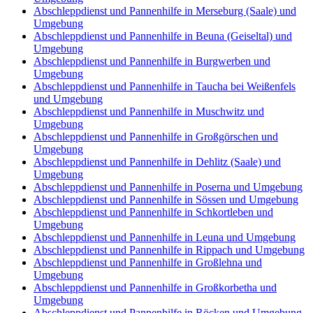
Abschleppdienst und Pannenhilfe in Merseburg (Saale) und
Umgebung
Abschleppdienst und Pannenhilfe in Beuna (Geiseltal) und
Umgebung
Abschleppdienst und Pannenhilfe in Burgwerben und
Umgebung
Abschleppdienst und Pannenhilfe in Taucha bei Weißenfels
und Umgebung
Abschleppdienst und Pannenhilfe in Muschwitz und
Umgebung
Abschleppdienst und Pannenhilfe in Großgörschen und
Umgebung
Abschleppdienst und Pannenhilfe in Dehlitz (Saale) und
Umgebung
Abschleppdienst und Pannenhilfe in Poserna und Umgebung
Abschleppdienst und Pannenhilfe in Sössen und Umgebung
Abschleppdienst und Pannenhilfe in Schkortleben und
Umgebung
Abschleppdienst und Pannenhilfe in Leuna und Umgebung
Abschleppdienst und Pannenhilfe in Rippach und Umgebung
Abschleppdienst und Pannenhilfe in Großlehna und
Umgebung
Abschleppdienst und Pannenhilfe in Großkorbetha und
Umgebung
Abschleppdienst und Pannenhilfe in Röcken und Umgebung