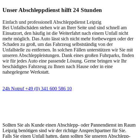
Unser Abschleppdienst hilft 24 Stunden
Einfach und professionell Abschleppdienst Leipzig
Bei Unfallschäden stehen wir an Ihrer Seite und sind schnell am
Einsatzort, den häufig ist die Weiterfahrt nach einem Unfall nicht
mehr möglich. Das Auto lässt sich nicht mehr fortbewegen oder der
Schaden zu groß, um das Fahrzeug selbstständig von der
Unfallstelle zu entfernen. In solchen Fällen unterstützen wir Sie mit
unseren Abschleppleistungen. Dank eines großen Fuhrparks, finden
wir für jedes Auto eine passende Lösung. Gerne bringen wir Ihr
beschädigtes Fahrzeug zu Ihnen nach Hause oder in eine
nahegelegene Werkstatt.
24h Notruf +49 (0) 341 600 586 10
Wann immer Sie einen Abschlepp- oder
Pannendienst brauchen
Sollten Sie als Kunde einen Abschlepp- oder Pannendienst im Raum
Leipzig benötigen sind wir der richtige Ansprechpartner für Sie.
Falls Sie einen Unfall hatten, dann sollten Sie unseren Abschlepp-