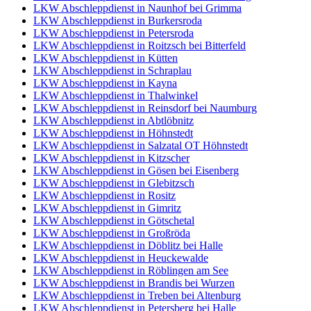
LKW Abschleppdienst in Naunhof bei Grimma
LKW Abschleppdienst in Burkersroda
LKW Abschleppdienst in Petersroda
LKW Abschleppdienst in Roitzsch bei Bitterfeld
LKW Abschleppdienst in Kütten
LKW Abschleppdienst in Schraplau
LKW Abschleppdienst in Kayna
LKW Abschleppdienst in Thalwinkel
LKW Abschleppdienst in Reinsdorf bei Naumburg
LKW Abschleppdienst in Abtlöbnitz
LKW Abschleppdienst in Höhnstedt
LKW Abschleppdienst in Salzatal OT Höhnstedt
LKW Abschleppdienst in Kitzscher
LKW Abschleppdienst in Gösen bei Eisenberg
LKW Abschleppdienst in Glebitzsch
LKW Abschleppdienst in Rositz
LKW Abschleppdienst in Gimritz
LKW Abschleppdienst in Götschetal
LKW Abschleppdienst in Großröda
LKW Abschleppdienst in Döblitz bei Halle
LKW Abschleppdienst in Heuckewalde
LKW Abschleppdienst in Röblingen am See
LKW Abschleppdienst in Brandis bei Wurzen
LKW Abschleppdienst in Treben bei Altenburg
LKW Abschleppdienst in Petersberg bei Halle