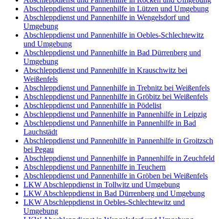
Abschleppdienst und Pannenhilfe in Lützen und Umgebung
Abschleppdienst und Pannenhilfe in Wengelsdorf und
Umgebung
Abschleppdienst und Pannenhilfe in Oebles-Schlechtewitz
und Umgebung
Abschleppdienst und Pannenhilfe in Bad Dürrenberg und
Umgebung
Abschleppdienst und Pannenhilfe in Krauschwitz bei
Weißenfels
Abschleppdienst und Pannenhilfe in Trebnitz bei Weißenfels
Abschleppdienst und Pannenhilfe in Gröbitz bei Weißenfels
Abschleppdienst und Pannenhilfe in Pödelist
Abschleppdienst und Pannenhilfe in Pannenhilfe in Leipzig
Abschleppdienst und Pannenhilfe in Pannenhilfe in Bad
Lauchstädt
Abschleppdienst und Pannenhilfe in Pannenhilfe in Groitzsch
bei Pegau
Abschleppdienst und Pannenhilfe in Pannenhilfe in Zeuchfeld
Abschleppdienst und Pannenhilfe in Teuchern
Abschleppdienst und Pannenhilfe in Gröben bei Weißenfels
LKW Abschleppdienst in Tollwitz und Umgebung
LKW Abschleppdienst in Bad Dürrenberg und Umgebung
LKW Abschleppdienst in Oebles-Schlechtewitz und
Umgebung