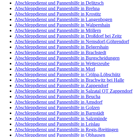
Abschleppdienst und Pannenhilfe in Delitzsch
Abschleppdienst und Pannenhilfe in Brehna
Abschleppdienst und Pannenhilfe in Krostitz
Abschleppdienst und Pannenhilfe in Langenbogen
Abschleppdienst und Pannenhilfe in Walpernhain
Abschleppdienst und Pannenhilfe in Möllern
Abschleppdienst und Pannenhilfe in Droßdorf bei Zeitz
Abschleppdienst und Pannenhilfe in Nemsdorf-Göhrendorf
Abschleppdienst und Pannenhilfe in Belgershain
Abschleppdienst und Pannenhilfe in Brachstedt
Abschleppdienst und Pannenhilfe in Burgscheidungen
Abschleppdienst und Pannenhilfe in Wetterzeube
Abschleppdienst und Pannenhilfe in Morl
Abschleppdienst und Pannenhilfe in Crölpa-Löbschütz
Abschleppdienst und Pannenhilfe in Brachwitz bei Halle
Abschleppdienst und Pannenhilfe in Zappendorf
Abschleppdienst und Pannenhilfe in Salzatal OT Zappendorf
Abschleppdienst und Pannenhilfe in Beucha
Abschleppdienst und Pannenhilfe in Amsdorf
Abschleppdienst und Pannenhilfe in Golzen
Abschleppdienst und Pannenhilfe in Barnstädt
Abschleppdienst und Pannenhilfe in Salzmünde
Abschleppdienst und Pannenhilfe in Leislau
Abschleppdienst und Pannenhilfe in Regis-Breitingen
Abschleppdienst und Pannenhilfe in Obhausen