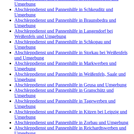
Umgebung
Abschleppdienst und Pannenhilfe in Schkeuditz und
Umgebung
Abschleppdienst und Pannenhilfe in Braunsbedra und
Umgebung
Abschleppdienst und Pannenhilfe in Langendorf bei
Weißenfels und Umgebung
Abschleppdienst und Pannenhilfe in Schkopau und
Umgebung
Abschleppdienst und Pannenhilfe in Storkau bei Weißenfels
und Umgebung
Abschleppdienst und Pannenhilfe in Markwerben und
Umgebung
Abschleppdienst und Pannenhilfe in Weißenfels, Saale und
Umgebung
Abschleppdienst und Pannenhilfe in Geusa und Umgebung
Abschleppdienst und Pannenhilfe in Granschütz und
Umgebung
Abschleppdienst und Pannenhilfe in Tagewerben und
Umgebung
Abschleppdienst und Pannenhilfe in Kitzen bei Leipzig und
Umgebung
Abschleppdienst und Pannenhilfe in Zorbau und Umgebung
Abschleppdienst und Pannenhilfe in Reichardtswerben und
Umgebung