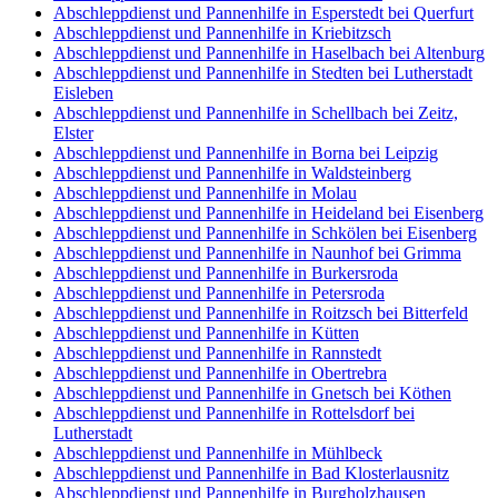
Abschleppdienst und Pannenhilfe in Esperstedt bei Querfurt
Abschleppdienst und Pannenhilfe in Kriebitzsch
Abschleppdienst und Pannenhilfe in Haselbach bei Altenburg
Abschleppdienst und Pannenhilfe in Stedten bei Lutherstadt
Eisleben
Abschleppdienst und Pannenhilfe in Schellbach bei Zeitz,
Elster
Abschleppdienst und Pannenhilfe in Borna bei Leipzig
Abschleppdienst und Pannenhilfe in Waldsteinberg
Abschleppdienst und Pannenhilfe in Molau
Abschleppdienst und Pannenhilfe in Heideland bei Eisenberg
Abschleppdienst und Pannenhilfe in Schkölen bei Eisenberg
Abschleppdienst und Pannenhilfe in Naunhof bei Grimma
Abschleppdienst und Pannenhilfe in Burkersroda
Abschleppdienst und Pannenhilfe in Petersroda
Abschleppdienst und Pannenhilfe in Roitzsch bei Bitterfeld
Abschleppdienst und Pannenhilfe in Kütten
Abschleppdienst und Pannenhilfe in Rannstedt
Abschleppdienst und Pannenhilfe in Obertrebra
Abschleppdienst und Pannenhilfe in Gnetsch bei Köthen
Abschleppdienst und Pannenhilfe in Rottelsdorf bei
Lutherstadt
Abschleppdienst und Pannenhilfe in Mühlbeck
Abschleppdienst und Pannenhilfe in Bad Klosterlausnitz
Abschleppdienst und Pannenhilfe in Burgholzhausen