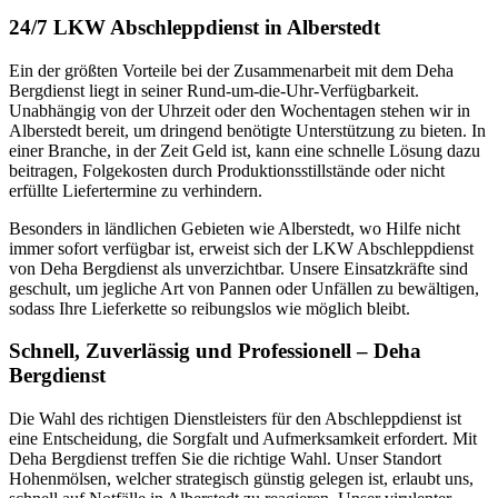
24/7 LKW Abschleppdienst in Alberstedt
Ein der größten Vorteile bei der Zusammenarbeit mit dem Deha
Bergdienst liegt in seiner Rund-um-die-Uhr-Verfügbarkeit.
Unabhängig von der Uhrzeit oder den Wochentagen stehen wir in
Alberstedt bereit, um dringend benötigte Unterstützung zu bieten. In
einer Branche, in der Zeit Geld ist, kann eine schnelle Lösung dazu
beitragen, Folgekosten durch Produktionsstillstände oder nicht
erfüllte Liefertermine zu verhindern.
Besonders in ländlichen Gebieten wie Alberstedt, wo Hilfe nicht
immer sofort verfügbar ist, erweist sich der LKW Abschleppdienst
von Deha Bergdienst als unverzichtbar. Unsere Einsatzkräfte sind
geschult, um jegliche Art von Pannen oder Unfällen zu bewältigen,
sodass Ihre Lieferkette so reibungslos wie möglich bleibt.
Schnell, Zuverlässig und Professionell – Deha
Bergdienst
Die Wahl des richtigen Dienstleisters für den Abschleppdienst ist
eine Entscheidung, die Sorgfalt und Aufmerksamkeit erfordert. Mit
Deha Bergdienst treffen Sie die richtige Wahl. Unser Standort
Hohenmölsen, welcher strategisch günstig gelegen ist, erlaubt uns,