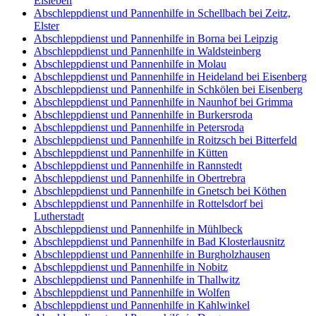
Eisleben
Abschleppdienst und Pannenhilfe in Schellbach bei Zeitz,
Elster
Abschleppdienst und Pannenhilfe in Borna bei Leipzig
Abschleppdienst und Pannenhilfe in Waldsteinberg
Abschleppdienst und Pannenhilfe in Molau
Abschleppdienst und Pannenhilfe in Heideland bei Eisenberg
Abschleppdienst und Pannenhilfe in Schkölen bei Eisenberg
Abschleppdienst und Pannenhilfe in Naunhof bei Grimma
Abschleppdienst und Pannenhilfe in Burkersroda
Abschleppdienst und Pannenhilfe in Petersroda
Abschleppdienst und Pannenhilfe in Roitzsch bei Bitterfeld
Abschleppdienst und Pannenhilfe in Kütten
Abschleppdienst und Pannenhilfe in Rannstedt
Abschleppdienst und Pannenhilfe in Obertrebra
Abschleppdienst und Pannenhilfe in Gnetsch bei Köthen
Abschleppdienst und Pannenhilfe in Rottelsdorf bei
Lutherstadt
Abschleppdienst und Pannenhilfe in Mühlbeck
Abschleppdienst und Pannenhilfe in Bad Klosterlausnitz
Abschleppdienst und Pannenhilfe in Burgholzhausen
Abschleppdienst und Pannenhilfe in Nobitz
Abschleppdienst und Pannenhilfe in Thallwitz
Abschleppdienst und Pannenhilfe in Wolfen
Abschleppdienst und Pannenhilfe in Kahlwinkel