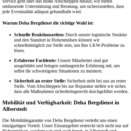
Service geht über das bloße Abschleppen hinaus; wir bieten
umfassende Unterstützung und Beratung, um sicherzustellen, dass
jede Eventualität adäquat gehandhabt wird.
Warum Deha Bergdienst die richtige Wahl ist:
Schnelle Reaktionszeiten:
Durch unsere logistische Struktur
und den Standort in Hohenmölsen können wir
schnellstmöglich zur Stelle sein, um Ihre LKW-Probleme zu
lösen.
Erfahrene Fachleute:
Unsere Mitarbeiter sind gut
ausgebildet und bringen umfangreiche Erfahrung mit, um
selbst die schwierigsten Situationen zu meistern.
Sicherheit an erster Stelle:
Sicherheit steht bei uns an erster
Stelle. Vom Abschleppen bis zur Reparatur stellen wir sicher,
dass alle Maßnahmen sicherheitsgerecht durchgeführt werden.
Mobilität und Verfügbarkeit: Deha Bergdienst in
Alberstedt
Die Mobilitätsgarantie von Deha Bergdienst verleiht uns einen
einzigartigen Vorteil. Unser Einsatzgebiet erstreckt sich nicht nur auf
Hohenmölsen, sondern wir sind auch bereit, in Alberstedt und