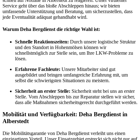
schnell auf Notfälle in Alberstedt zu reagieren. Unser virulenter
Service geht über das bloße Abschleppen hinaus; wir bieten
umfassende Unterstützung und Beratung, um sicherzustellen, dass
jede Eventualität adäquat gehandhabt wird.
Warum Deha Bergdienst die richtige Wahl ist:
Schnelle Reaktionszeiten:
Durch unsere logistische Struktur
und den Standort in Hohenmölsen können wir
schnellstmöglich zur Stelle sein, um Ihre LKW-Probleme zu
lösen.
Erfahrene Fachleute:
Unsere Mitarbeiter sind gut
ausgebildet und bringen umfangreiche Erfahrung mit, um
selbst die schwierigsten Situationen zu meistern.
Sicherheit an erster Stelle:
Sicherheit steht bei uns an erster
Stelle. Vom Abschleppen bis zur Reparatur stellen wir sicher,
dass alle Maßnahmen sicherheitsgerecht durchgeführt werden.
Mobilität und Verfügbarkeit: Deha Bergdienst in
Alberstedt
Die Mobilitätsgarantie von Deha Bergdienst verleiht uns einen
einzigartigen Vorteil. Unser Einsatzgebiet erstreckt sich nicht nur auf