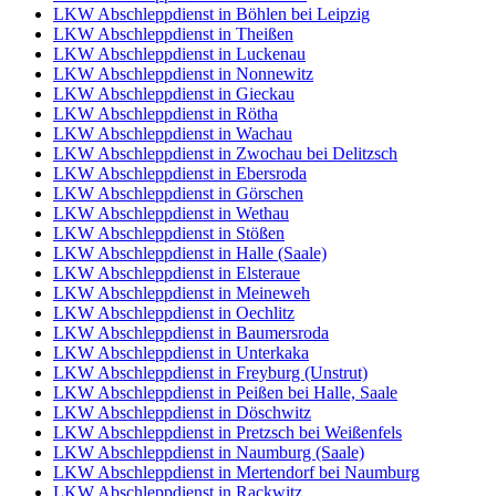
LKW Abschleppdienst in Böhlen bei Leipzig
LKW Abschleppdienst in Theißen
LKW Abschleppdienst in Luckenau
LKW Abschleppdienst in Nonnewitz
LKW Abschleppdienst in Gieckau
LKW Abschleppdienst in Rötha
LKW Abschleppdienst in Wachau
LKW Abschleppdienst in Zwochau bei Delitzsch
LKW Abschleppdienst in Ebersroda
LKW Abschleppdienst in Görschen
LKW Abschleppdienst in Wethau
LKW Abschleppdienst in Stößen
LKW Abschleppdienst in Halle (Saale)
LKW Abschleppdienst in Elsteraue
LKW Abschleppdienst in Meineweh
LKW Abschleppdienst in Oechlitz
LKW Abschleppdienst in Baumersroda
LKW Abschleppdienst in Unterkaka
LKW Abschleppdienst in Freyburg (Unstrut)
LKW Abschleppdienst in Peißen bei Halle, Saale
LKW Abschleppdienst in Döschwitz
LKW Abschleppdienst in Pretzsch bei Weißenfels
LKW Abschleppdienst in Naumburg (Saale)
LKW Abschleppdienst in Mertendorf bei Naumburg
LKW Abschleppdienst in Rackwitz