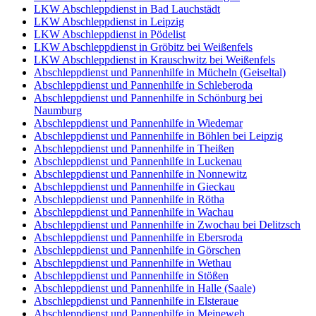
LKW Abschleppdienst in Bad Lauchstädt
LKW Abschleppdienst in Leipzig
LKW Abschleppdienst in Pödelist
LKW Abschleppdienst in Gröbitz bei Weißenfels
LKW Abschleppdienst in Krauschwitz bei Weißenfels
Abschleppdienst und Pannenhilfe in Mücheln (Geiseltal)
Abschleppdienst und Pannenhilfe in Schleberoda
Abschleppdienst und Pannenhilfe in Schönburg bei
Naumburg
Abschleppdienst und Pannenhilfe in Wiedemar
Abschleppdienst und Pannenhilfe in Böhlen bei Leipzig
Abschleppdienst und Pannenhilfe in Theißen
Abschleppdienst und Pannenhilfe in Luckenau
Abschleppdienst und Pannenhilfe in Nonnewitz
Abschleppdienst und Pannenhilfe in Gieckau
Abschleppdienst und Pannenhilfe in Rötha
Abschleppdienst und Pannenhilfe in Wachau
Abschleppdienst und Pannenhilfe in Zwochau bei Delitzsch
Abschleppdienst und Pannenhilfe in Ebersroda
Abschleppdienst und Pannenhilfe in Görschen
Abschleppdienst und Pannenhilfe in Wethau
Abschleppdienst und Pannenhilfe in Stößen
Abschleppdienst und Pannenhilfe in Halle (Saale)
Abschleppdienst und Pannenhilfe in Elsteraue
Abschleppdienst und Pannenhilfe in Meineweh