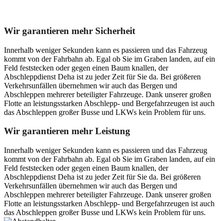
Unser Abschleppdienst kann viel!
Wir garantieren mehr Sicherheit
Innerhalb weniger Sekunden kann es passieren und das Fahrzeug
kommt von der Fahrbahn ab. Egal ob Sie im Graben landen, auf ein
Feld feststecken oder gegen einen Baum knallen, der
Abschleppdienst Deha ist zu jeder Zeit für Sie da. Bei größeren
Verkehrsunfällen übernehmen wir auch das Bergen und
Abschleppen mehrerer beteiligter Fahrzeuge. Dank unserer großen
Flotte an leistungsstarken Abschlepp- und Bergefahrzeugen ist auch
das Abschleppen großer Busse und LKWs kein Problem für uns.
Wir garantieren mehr Leistung
Innerhalb weniger Sekunden kann es passieren und das Fahrzeug
kommt von der Fahrbahn ab. Egal ob Sie im Graben landen, auf ein
Feld feststecken oder gegen einen Baum knallen, der
Abschleppdienst Deha ist zu jeder Zeit für Sie da. Bei größeren
Verkehrsunfällen übernehmen wir auch das Bergen und
Abschleppen mehrerer beteiligter Fahrzeuge. Dank unserer großen
Flotte an leistungsstarken Abschlepp- und Bergefahrzeugen ist auch
das Abschleppen großer Busse und LKWs kein Problem für uns.