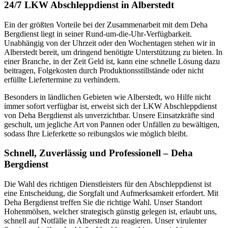
24/7 LKW Abschleppdienst in Alberstedt
Ein der größten Vorteile bei der Zusammenarbeit mit dem Deha
Bergdienst liegt in seiner Rund-um-die-Uhr-Verfügbarkeit.
Unabhängig von der Uhrzeit oder den Wochentagen stehen wir in
Alberstedt bereit, um dringend benötigte Unterstützung zu bieten. In
einer Branche, in der Zeit Geld ist, kann eine schnelle Lösung dazu
beitragen, Folgekosten durch Produktionsstillstände oder nicht
erfüllte Liefertermine zu verhindern.
Besonders in ländlichen Gebieten wie Alberstedt, wo Hilfe nicht
immer sofort verfügbar ist, erweist sich der LKW Abschleppdienst
von Deha Bergdienst als unverzichtbar. Unsere Einsatzkräfte sind
geschult, um jegliche Art von Pannen oder Unfällen zu bewältigen,
sodass Ihre Lieferkette so reibungslos wie möglich bleibt.
Schnell, Zuverlässig und Professionell – Deha
Bergdienst
Die Wahl des richtigen Dienstleisters für den Abschleppdienst ist
eine Entscheidung, die Sorgfalt und Aufmerksamkeit erfordert. Mit
Deha Bergdienst treffen Sie die richtige Wahl. Unser Standort
Hohenmölsen, welcher strategisch günstig gelegen ist, erlaubt uns,
schnell auf Notfälle in Alberstedt zu reagieren. Unser virulenter