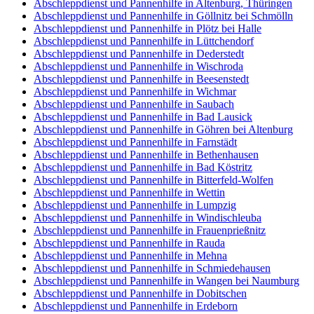
Abschleppdienst und Pannenhilfe in Altenburg, Thüringen
Abschleppdienst und Pannenhilfe in Göllnitz bei Schmölln
Abschleppdienst und Pannenhilfe in Plötz bei Halle
Abschleppdienst und Pannenhilfe in Lüttchendorf
Abschleppdienst und Pannenhilfe in Dederstedt
Abschleppdienst und Pannenhilfe in Wischroda
Abschleppdienst und Pannenhilfe in Beesenstedt
Abschleppdienst und Pannenhilfe in Wichmar
Abschleppdienst und Pannenhilfe in Saubach
Abschleppdienst und Pannenhilfe in Bad Lausick
Abschleppdienst und Pannenhilfe in Göhren bei Altenburg
Abschleppdienst und Pannenhilfe in Farnstädt
Abschleppdienst und Pannenhilfe in Bethenhausen
Abschleppdienst und Pannenhilfe in Bad Köstritz
Abschleppdienst und Pannenhilfe in Bitterfeld-Wolfen
Abschleppdienst und Pannenhilfe in Wettin
Abschleppdienst und Pannenhilfe in Lumpzig
Abschleppdienst und Pannenhilfe in Windischleuba
Abschleppdienst und Pannenhilfe in Frauenprießnitz
Abschleppdienst und Pannenhilfe in Rauda
Abschleppdienst und Pannenhilfe in Mehna
Abschleppdienst und Pannenhilfe in Schmiedehausen
Abschleppdienst und Pannenhilfe in Wangen bei Naumburg
Abschleppdienst und Pannenhilfe in Dobitschen
Abschleppdienst und Pannenhilfe in Erdeborn