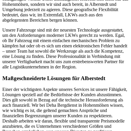
Hohenmölsen, sondern wir sind auch bereit, in Alberstedt und
Umgebung jederzeit zu agieren. Diese geografische Flexibilität
bedeutet, dass wir, im Extremfall, LKWs auch aus den
abgelegensten Bereichen bergen können.
Unsere Fahrzeuge sind mit der neuesten Technologie ausgestattet,
um den Anforderungen moderner LKWs gerecht zu werden. Egal,
ob Ihr Fahrzeug mit einem einfachen mechanischen Problem zu
kämpfen hat oder ob es sich um einen elektronischen Fehler handelt
– unser Team hat sowohl die Werkzeuge als auch die Kompetenz,
eine Lösung zu finden. Diese Professionalität in Verbindung mit
unserer Verfügbarkeit macht uns zum erstrebenswerten Partner für
alle Logistikunternehmen in der Region.
Maßgeschneiderte Lösungen für Alberstedt
Einer der wichtigsten Aspekte unseres Services ist unsere Fähigkeit,
Lösungen speziell auf die Bedürfnisse der Kunden abzustimmen.
Dies gilt sowohl in Bezug auf die technische Herausforderung als
auch finanziell. Wir bei Deha Bergdienst in Hohenmölsen wissen,
wie wichtig es ist, die geltend gemachten Ansprüche und
finanziellen Begrenzungen unserer Kunden zu respektieren.
Deshalb arbeiten wir daran, flexible und transparente Preismodelle
anzubieten, die es Unternehmen verschiedener Größen und