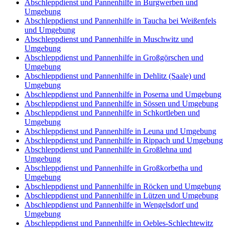
Abschleppdienst und Pannenhilfe in Burgwerben und
Umgebung
Abschleppdienst und Pannenhilfe in Taucha bei Weißenfels
und Umgebung
Abschleppdienst und Pannenhilfe in Muschwitz und
Umgebung
Abschleppdienst und Pannenhilfe in Großgörschen und
Umgebung
Abschleppdienst und Pannenhilfe in Dehlitz (Saale) und
Umgebung
Abschleppdienst und Pannenhilfe in Poserna und Umgebung
Abschleppdienst und Pannenhilfe in Sössen und Umgebung
Abschleppdienst und Pannenhilfe in Schkortleben und
Umgebung
Abschleppdienst und Pannenhilfe in Leuna und Umgebung
Abschleppdienst und Pannenhilfe in Rippach und Umgebung
Abschleppdienst und Pannenhilfe in Großlehna und
Umgebung
Abschleppdienst und Pannenhilfe in Großkorbetha und
Umgebung
Abschleppdienst und Pannenhilfe in Röcken und Umgebung
Abschleppdienst und Pannenhilfe in Lützen und Umgebung
Abschleppdienst und Pannenhilfe in Wengelsdorf und
Umgebung
Abschleppdienst und Pannenhilfe in Oebles-Schlechtewitz