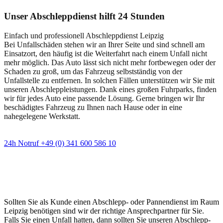
Unser Abschleppdienst hilft 24 Stunden
Einfach und professionell Abschleppdienst Leipzig
Bei Unfallschäden stehen wir an Ihrer Seite und sind schnell am
Einsatzort, den häufig ist die Weiterfahrt nach einem Unfall nicht
mehr möglich. Das Auto lässt sich nicht mehr fortbewegen oder der
Schaden zu groß, um das Fahrzeug selbstständig von der
Unfallstelle zu entfernen. In solchen Fällen unterstützen wir Sie mit
unseren Abschleppleistungen. Dank eines großen Fuhrparks, finden
wir für jedes Auto eine passende Lösung. Gerne bringen wir Ihr
beschädigtes Fahrzeug zu Ihnen nach Hause oder in eine
nahegelegene Werkstatt.
24h Notruf +49 (0) 341 600 586 10
Wann immer Sie einen Abschlepp- oder
Pannendienst brauchen
Sollten Sie als Kunde einen Abschlepp- oder Pannendienst im Raum
Leipzig benötigen sind wir der richtige Ansprechpartner für Sie.
Falls Sie einen Unfall hatten, dann sollten Sie unseren Abschlepp-