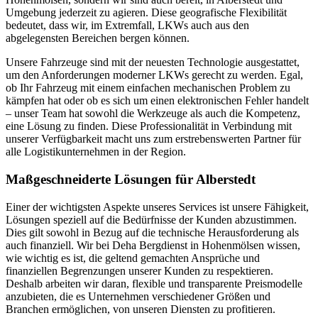
Umgebung jederzeit zu agieren. Diese geografische Flexibilität
bedeutet, dass wir, im Extremfall, LKWs auch aus den
abgelegensten Bereichen bergen können.
Unsere Fahrzeuge sind mit der neuesten Technologie ausgestattet,
um den Anforderungen moderner LKWs gerecht zu werden. Egal,
ob Ihr Fahrzeug mit einem einfachen mechanischen Problem zu
kämpfen hat oder ob es sich um einen elektronischen Fehler handelt
– unser Team hat sowohl die Werkzeuge als auch die Kompetenz,
eine Lösung zu finden. Diese Professionalität in Verbindung mit
unserer Verfügbarkeit macht uns zum erstrebenswerten Partner für
alle Logistikunternehmen in der Region.
Maßgeschneiderte Lösungen für Alberstedt
Einer der wichtigsten Aspekte unseres Services ist unsere Fähigkeit,
Lösungen speziell auf die Bedürfnisse der Kunden abzustimmen.
Dies gilt sowohl in Bezug auf die technische Herausforderung als
auch finanziell. Wir bei Deha Bergdienst in Hohenmölsen wissen,
wie wichtig es ist, die geltend gemachten Ansprüche und
finanziellen Begrenzungen unserer Kunden zu respektieren.
Deshalb arbeiten wir daran, flexible und transparente Preismodelle
anzubieten, die es Unternehmen verschiedener Größen und
Branchen ermöglichen, von unseren Diensten zu profitieren.