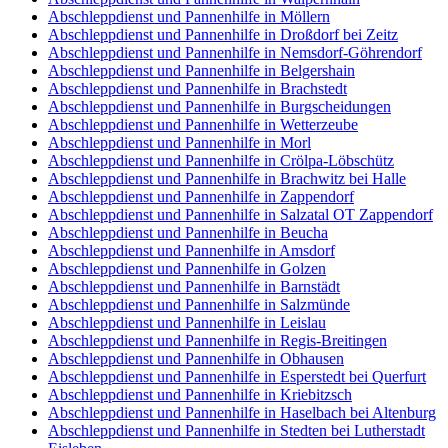
Abschleppdienst und Pannenhilfe in Möllern
Abschleppdienst und Pannenhilfe in Droßdorf bei Zeitz
Abschleppdienst und Pannenhilfe in Nemsdorf-Göhrendorf
Abschleppdienst und Pannenhilfe in Belgershain
Abschleppdienst und Pannenhilfe in Brachstedt
Abschleppdienst und Pannenhilfe in Burgscheidungen
Abschleppdienst und Pannenhilfe in Wetterzeube
Abschleppdienst und Pannenhilfe in Morl
Abschleppdienst und Pannenhilfe in Crölpa-Löbschütz
Abschleppdienst und Pannenhilfe in Brachwitz bei Halle
Abschleppdienst und Pannenhilfe in Zappendorf
Abschleppdienst und Pannenhilfe in Salzatal OT Zappendorf
Abschleppdienst und Pannenhilfe in Beucha
Abschleppdienst und Pannenhilfe in Amsdorf
Abschleppdienst und Pannenhilfe in Golzen
Abschleppdienst und Pannenhilfe in Barnstädt
Abschleppdienst und Pannenhilfe in Salzmünde
Abschleppdienst und Pannenhilfe in Leislau
Abschleppdienst und Pannenhilfe in Regis-Breitingen
Abschleppdienst und Pannenhilfe in Obhausen
Abschleppdienst und Pannenhilfe in Esperstedt bei Querfurt
Abschleppdienst und Pannenhilfe in Kriebitzsch
Abschleppdienst und Pannenhilfe in Haselbach bei Altenburg
Abschleppdienst und Pannenhilfe in Stedten bei Lutherstadt