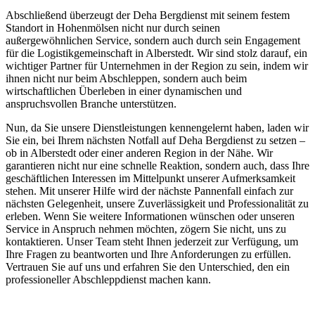
Abschließend überzeugt der Deha Bergdienst mit seinem festem
Standort in Hohenmölsen nicht nur durch seinen
außergewöhnlichen Service, sondern auch durch sein Engagement
für die Logistikgemeinschaft in Alberstedt. Wir sind stolz darauf, ein
wichtiger Partner für Unternehmen in der Region zu sein, indem wir
ihnen nicht nur beim Abschleppen, sondern auch beim
wirtschaftlichen Überleben in einer dynamischen und
anspruchsvollen Branche unterstützen.
Nun, da Sie unsere Dienstleistungen kennengelernt haben, laden wir
Sie ein, bei Ihrem nächsten Notfall auf Deha Bergdienst zu setzen –
ob in Alberstedt oder einer anderen Region in der Nähe. Wir
garantieren nicht nur eine schnelle Reaktion, sondern auch, dass Ihre
geschäftlichen Interessen im Mittelpunkt unserer Aufmerksamkeit
stehen. Mit unserer Hilfe wird der nächste Pannenfall einfach zur
nächsten Gelegenheit, unsere Zuverlässigkeit und Professionalität zu
erleben. Wenn Sie weitere Informationen wünschen oder unseren
Service in Anspruch nehmen möchten, zögern Sie nicht, uns zu
kontaktieren. Unser Team steht Ihnen jederzeit zur Verfügung, um
Ihre Fragen zu beantworten und Ihre Anforderungen zu erfüllen.
Vertrauen Sie auf uns und erfahren Sie den Unterschied, den ein
professioneller Abschleppdienst machen kann.