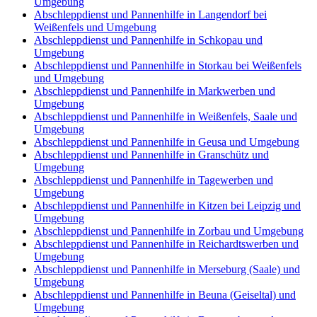
Umgebung
Abschleppdienst und Pannenhilfe in Langendorf bei
Weißenfels und Umgebung
Abschleppdienst und Pannenhilfe in Schkopau und
Umgebung
Abschleppdienst und Pannenhilfe in Storkau bei Weißenfels
und Umgebung
Abschleppdienst und Pannenhilfe in Markwerben und
Umgebung
Abschleppdienst und Pannenhilfe in Weißenfels, Saale und
Umgebung
Abschleppdienst und Pannenhilfe in Geusa und Umgebung
Abschleppdienst und Pannenhilfe in Granschütz und
Umgebung
Abschleppdienst und Pannenhilfe in Tagewerben und
Umgebung
Abschleppdienst und Pannenhilfe in Kitzen bei Leipzig und
Umgebung
Abschleppdienst und Pannenhilfe in Zorbau und Umgebung
Abschleppdienst und Pannenhilfe in Reichardtswerben und
Umgebung
Abschleppdienst und Pannenhilfe in Merseburg (Saale) und
Umgebung
Abschleppdienst und Pannenhilfe in Beuna (Geiseltal) und
Umgebung