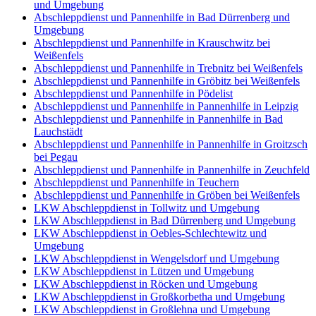
und Umgebung
Abschleppdienst und Pannenhilfe in Bad Dürrenberg und
Umgebung
Abschleppdienst und Pannenhilfe in Krauschwitz bei
Weißenfels
Abschleppdienst und Pannenhilfe in Trebnitz bei Weißenfels
Abschleppdienst und Pannenhilfe in Gröbitz bei Weißenfels
Abschleppdienst und Pannenhilfe in Pödelist
Abschleppdienst und Pannenhilfe in Pannenhilfe in Leipzig
Abschleppdienst und Pannenhilfe in Pannenhilfe in Bad
Lauchstädt
Abschleppdienst und Pannenhilfe in Pannenhilfe in Groitzsch
bei Pegau
Abschleppdienst und Pannenhilfe in Pannenhilfe in Zeuchfeld
Abschleppdienst und Pannenhilfe in Teuchern
Abschleppdienst und Pannenhilfe in Gröben bei Weißenfels
LKW Abschleppdienst in Tollwitz und Umgebung
LKW Abschleppdienst in Bad Dürrenberg und Umgebung
LKW Abschleppdienst in Oebles-Schlechtewitz und
Umgebung
LKW Abschleppdienst in Wengelsdorf und Umgebung
LKW Abschleppdienst in Lützen und Umgebung
LKW Abschleppdienst in Röcken und Umgebung
LKW Abschleppdienst in Großkorbetha und Umgebung
LKW Abschleppdienst in Großlehna und Umgebung