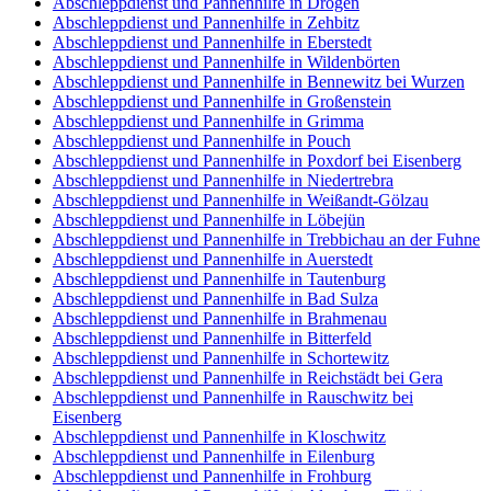
Abschleppdienst und Pannenhilfe in Drogen
Abschleppdienst und Pannenhilfe in Zehbitz
Abschleppdienst und Pannenhilfe in Eberstedt
Abschleppdienst und Pannenhilfe in Wildenbörten
Abschleppdienst und Pannenhilfe in Bennewitz bei Wurzen
Abschleppdienst und Pannenhilfe in Großenstein
Abschleppdienst und Pannenhilfe in Grimma
Abschleppdienst und Pannenhilfe in Pouch
Abschleppdienst und Pannenhilfe in Poxdorf bei Eisenberg
Abschleppdienst und Pannenhilfe in Niedertrebra
Abschleppdienst und Pannenhilfe in Weißandt-Gölzau
Abschleppdienst und Pannenhilfe in Löbejün
Abschleppdienst und Pannenhilfe in Trebbichau an der Fuhne
Abschleppdienst und Pannenhilfe in Auerstedt
Abschleppdienst und Pannenhilfe in Tautenburg
Abschleppdienst und Pannenhilfe in Bad Sulza
Abschleppdienst und Pannenhilfe in Brahmenau
Abschleppdienst und Pannenhilfe in Bitterfeld
Abschleppdienst und Pannenhilfe in Schortewitz
Abschleppdienst und Pannenhilfe in Reichstädt bei Gera
Abschleppdienst und Pannenhilfe in Rauschwitz bei
Eisenberg
Abschleppdienst und Pannenhilfe in Kloschwitz
Abschleppdienst und Pannenhilfe in Eilenburg
Abschleppdienst und Pannenhilfe in Frohburg