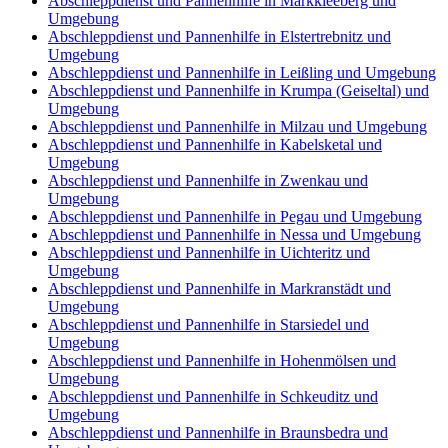
Abschleppdienst und Pannenhilfe in Markkleeberg und
Umgebung
Abschleppdienst und Pannenhilfe in Elstertrebnitz und
Umgebung
Abschleppdienst und Pannenhilfe in Leißling und Umgebung
Abschleppdienst und Pannenhilfe in Krumpa (Geiseltal) und
Umgebung
Abschleppdienst und Pannenhilfe in Milzau und Umgebung
Abschleppdienst und Pannenhilfe in Kabelsketal und
Umgebung
Abschleppdienst und Pannenhilfe in Zwenkau und
Umgebung
Abschleppdienst und Pannenhilfe in Pegau und Umgebung
Abschleppdienst und Pannenhilfe in Nessa und Umgebung
Abschleppdienst und Pannenhilfe in Uichteritz und
Umgebung
Abschleppdienst und Pannenhilfe in Markranstädt und
Umgebung
Abschleppdienst und Pannenhilfe in Starsiedel und
Umgebung
Abschleppdienst und Pannenhilfe in Hohenmölsen und
Umgebung
Abschleppdienst und Pannenhilfe in Schkeuditz und
Umgebung
Abschleppdienst und Pannenhilfe in Braunsbedra und