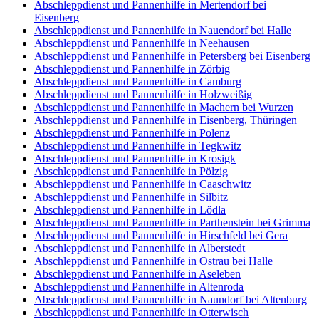
Abschleppdienst und Pannenhilfe in Mertendorf bei
Eisenberg
Abschleppdienst und Pannenhilfe in Nauendorf bei Halle
Abschleppdienst und Pannenhilfe in Neehausen
Abschleppdienst und Pannenhilfe in Petersberg bei Eisenberg
Abschleppdienst und Pannenhilfe in Zörbig
Abschleppdienst und Pannenhilfe in Camburg
Abschleppdienst und Pannenhilfe in Holzweißig
Abschleppdienst und Pannenhilfe in Machern bei Wurzen
Abschleppdienst und Pannenhilfe in Eisenberg, Thüringen
Abschleppdienst und Pannenhilfe in Polenz
Abschleppdienst und Pannenhilfe in Tegkwitz
Abschleppdienst und Pannenhilfe in Krosigk
Abschleppdienst und Pannenhilfe in Pölzig
Abschleppdienst und Pannenhilfe in Caaschwitz
Abschleppdienst und Pannenhilfe in Silbitz
Abschleppdienst und Pannenhilfe in Lödla
Abschleppdienst und Pannenhilfe in Parthenstein bei Grimma
Abschleppdienst und Pannenhilfe in Hirschfeld bei Gera
Abschleppdienst und Pannenhilfe in Alberstedt
Abschleppdienst und Pannenhilfe in Ostrau bei Halle
Abschleppdienst und Pannenhilfe in Aseleben
Abschleppdienst und Pannenhilfe in Altenroda
Abschleppdienst und Pannenhilfe in Naundorf bei Altenburg
Abschleppdienst und Pannenhilfe in Otterwisch