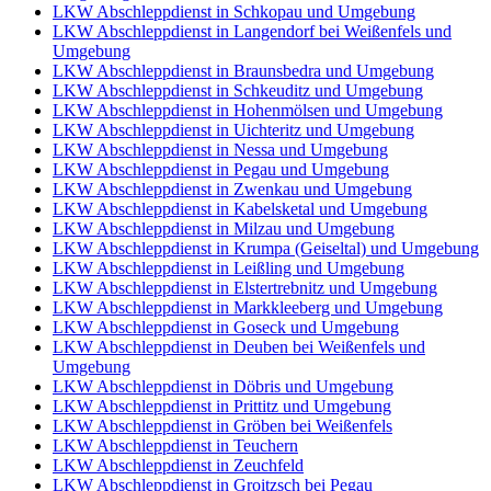
LKW Abschleppdienst in Schkopau und Umgebung
LKW Abschleppdienst in Langendorf bei Weißenfels und
Umgebung
LKW Abschleppdienst in Braunsbedra und Umgebung
LKW Abschleppdienst in Schkeuditz und Umgebung
LKW Abschleppdienst in Hohenmölsen und Umgebung
LKW Abschleppdienst in Uichteritz und Umgebung
LKW Abschleppdienst in Nessa und Umgebung
LKW Abschleppdienst in Pegau und Umgebung
LKW Abschleppdienst in Zwenkau und Umgebung
LKW Abschleppdienst in Kabelsketal und Umgebung
LKW Abschleppdienst in Milzau und Umgebung
LKW Abschleppdienst in Krumpa (Geiseltal) und Umgebung
LKW Abschleppdienst in Leißling und Umgebung
LKW Abschleppdienst in Elstertrebnitz und Umgebung
LKW Abschleppdienst in Markkleeberg und Umgebung
LKW Abschleppdienst in Goseck und Umgebung
LKW Abschleppdienst in Deuben bei Weißenfels und
Umgebung
LKW Abschleppdienst in Döbris und Umgebung
LKW Abschleppdienst in Prittitz und Umgebung
LKW Abschleppdienst in Gröben bei Weißenfels
LKW Abschleppdienst in Teuchern
LKW Abschleppdienst in Zeuchfeld
LKW Abschleppdienst in Groitzsch bei Pegau