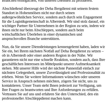
Branchen ermöglichen, von unseren Diensten zu profitieren.
Abschließend überzeugt der Deha Bergdienst mit seinem festem
Standort in Hohenmölsen nicht nur durch seinen
außergewöhnlichen Service, sondern auch durch sein Engagement
für die Logistikgemeinschaft in Alberstedt. Wir sind stolz darauf, ein
wichtiger Partner für Unternehmen in der Region zu sein, indem wir
ihnen nicht nur beim Abschleppen, sondern auch beim
wirtschaftlichen Überleben in einer dynamischen und
anspruchsvollen Branche unterstützen.
Nun, da Sie unsere Dienstleistungen kennengelernt haben, laden wir
Sie ein, bei Ihrem nächsten Notfall auf Deha Bergdienst zu setzen –
ob in Alberstedt oder einer anderen Region in der Nähe. Wir
garantieren nicht nur eine schnelle Reaktion, sondern auch, dass Ihre
geschäftlichen Interessen im Mittelpunkt unserer Aufmerksamkeit
stehen. Mit unserer Hilfe wird der nächste Pannenfall einfach zur
nächsten Gelegenheit, unsere Zuverlässigkeit und Professionalität zu
erleben. Wenn Sie weitere Informationen wünschen oder unseren
Service in Anspruch nehmen möchten, zögern Sie nicht, uns zu
kontaktieren. Unser Team steht Ihnen jederzeit zur Verfügung, um
Ihre Fragen zu beantworten und Ihre Anforderungen zu erfüllen.
Vertrauen Sie auf uns und erfahren Sie den Unterschied, den ein
professioneller Abschleppdienst machen kann.