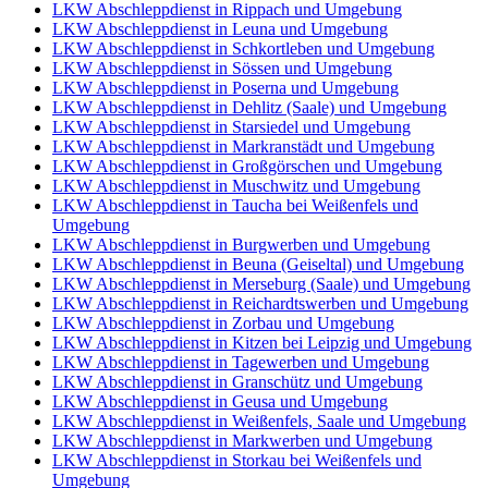
LKW Abschleppdienst in Rippach und Umgebung
LKW Abschleppdienst in Leuna und Umgebung
LKW Abschleppdienst in Schkortleben und Umgebung
LKW Abschleppdienst in Sössen und Umgebung
LKW Abschleppdienst in Poserna und Umgebung
LKW Abschleppdienst in Dehlitz (Saale) und Umgebung
LKW Abschleppdienst in Starsiedel und Umgebung
LKW Abschleppdienst in Markranstädt und Umgebung
LKW Abschleppdienst in Großgörschen und Umgebung
LKW Abschleppdienst in Muschwitz und Umgebung
LKW Abschleppdienst in Taucha bei Weißenfels und
Umgebung
LKW Abschleppdienst in Burgwerben und Umgebung
LKW Abschleppdienst in Beuna (Geiseltal) und Umgebung
LKW Abschleppdienst in Merseburg (Saale) und Umgebung
LKW Abschleppdienst in Reichardtswerben und Umgebung
LKW Abschleppdienst in Zorbau und Umgebung
LKW Abschleppdienst in Kitzen bei Leipzig und Umgebung
LKW Abschleppdienst in Tagewerben und Umgebung
LKW Abschleppdienst in Granschütz und Umgebung
LKW Abschleppdienst in Geusa und Umgebung
LKW Abschleppdienst in Weißenfels, Saale und Umgebung
LKW Abschleppdienst in Markwerben und Umgebung
LKW Abschleppdienst in Storkau bei Weißenfels und
Umgebung