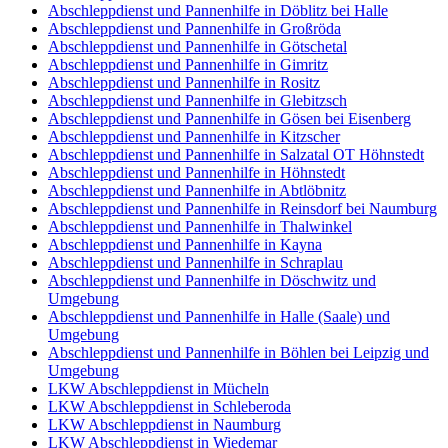
Abschleppdienst und Pannenhilfe in Döblitz bei Halle
Abschleppdienst und Pannenhilfe in Großröda
Abschleppdienst und Pannenhilfe in Götschetal
Abschleppdienst und Pannenhilfe in Gimritz
Abschleppdienst und Pannenhilfe in Rositz
Abschleppdienst und Pannenhilfe in Glebitzsch
Abschleppdienst und Pannenhilfe in Gösen bei Eisenberg
Abschleppdienst und Pannenhilfe in Kitzscher
Abschleppdienst und Pannenhilfe in Salzatal OT Höhnstedt
Abschleppdienst und Pannenhilfe in Höhnstedt
Abschleppdienst und Pannenhilfe in Abtlöbnitz
Abschleppdienst und Pannenhilfe in Reinsdorf bei Naumburg
Abschleppdienst und Pannenhilfe in Thalwinkel
Abschleppdienst und Pannenhilfe in Kayna
Abschleppdienst und Pannenhilfe in Schraplau
Abschleppdienst und Pannenhilfe in Döschwitz und
Umgebung
Abschleppdienst und Pannenhilfe in Halle (Saale) und
Umgebung
Abschleppdienst und Pannenhilfe in Böhlen bei Leipzig und
Umgebung
LKW Abschleppdienst in Mücheln
LKW Abschleppdienst in Schleberoda
LKW Abschleppdienst in Naumburg
LKW Abschleppdienst in Wiedemar