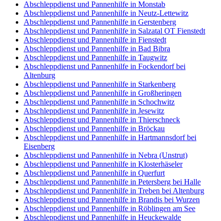
Abschleppdienst und Pannenhilfe in Monstab
Abschleppdienst und Pannenhilfe in Neutz-Lettewitz
Abschleppdienst und Pannenhilfe in Gerstenberg
Abschleppdienst und Pannenhilfe in Salzatal OT Fienstedt
Abschleppdienst und Pannenhilfe in Fienstedt
Abschleppdienst und Pannenhilfe in Bad Bibra
Abschleppdienst und Pannenhilfe in Taugwitz
Abschleppdienst und Pannenhilfe in Fockendorf bei
Altenburg
Abschleppdienst und Pannenhilfe in Starkenberg
Abschleppdienst und Pannenhilfe in Großheringen
Abschleppdienst und Pannenhilfe in Schochwitz
Abschleppdienst und Pannenhilfe in Jesewitz
Abschleppdienst und Pannenhilfe in Thierschneck
Abschleppdienst und Pannenhilfe in Bröckau
Abschleppdienst und Pannenhilfe in Hartmannsdorf bei
Eisenberg
Abschleppdienst und Pannenhilfe in Nebra (Unstrut)
Abschleppdienst und Pannenhilfe in Klosterhäseler
Abschleppdienst und Pannenhilfe in Querfurt
Abschleppdienst und Pannenhilfe in Petersberg bei Halle
Abschleppdienst und Pannenhilfe in Treben bei Altenburg
Abschleppdienst und Pannenhilfe in Brandis bei Wurzen
Abschleppdienst und Pannenhilfe in Röblingen am See
Abschleppdienst und Pannenhilfe in Heuckewalde