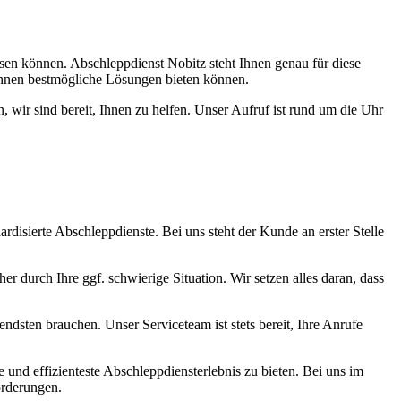
assen können. Abschleppdienst Nobitz steht Ihnen genau für diese
Ihnen bestmögliche Lösungen bieten können.
 wir sind bereit, Ihnen zu helfen. Unser Aufruf ist rund um die Uhr
ardisierte Abschleppdienste. Bei uns steht der Kunde an erster Stelle
 durch Ihre ggf. schwierige Situation. Wir setzen alles daran, dass
dsten brauchen. Unser Serviceteam ist stets bereit, Ihre Anrufe
e und effizienteste Abschleppdiensterlebnis zu bieten. Bei uns im
orderungen.