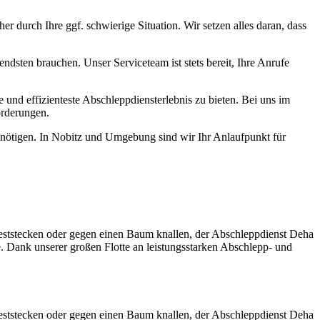
 durch Ihre ggf. schwierige Situation. Wir setzen alles daran, dass
dsten brauchen. Unser Serviceteam ist stets bereit, Ihre Anrufe
e und effizienteste Abschleppdiensterlebnis zu bieten. Bei uns im
orderungen.
 benötigen. In Nobitz und Umgebung sind wir Ihr Anlaufpunkt für
eststecken oder gegen einen Baum knallen, der Abschleppdienst Deha
e. Dank unserer großen Flotte an leistungsstarken Abschlepp- und
eststecken oder gegen einen Baum knallen, der Abschleppdienst Deha