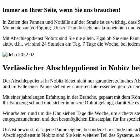
Immer an Ihrer Seite, wenn Sie uns brauchen!
In Zeiten des Pannen und Notfälle auf der Straße ist es wichtig, dass
Momente zur Verfügung. Unser Team besteht aus kompetenten und erfa
Mit Abschleppdienst Nobitz sind Sie nie allein. Egal ob Sie eine Pan
aktiv, d.h., wir sind 24 Stunden am Tag, 7 Tage die Woche, bei jedem
Verlässlicher Abschleppdienst in Nobitz be
Der Abschleppdienst in Nobitz bietet nicht nur garantiert zeitnahes A
und im Falle einer Panne stehen wir unseren Interessenten gern zur Se
Mit einer jahrelangen Erfahrung in der Branche, gepaart mit dem Könn
Ihr Fahrzeug schnell und sicher in unsere Obhut gelangt, damit Sie es
Wir arbeiten rund um die Uhr, sieben Tage die Woche, um sicherzustel
entgegenzunehmen und den bestmöglichen Einsatzplan für Ihr speziel
Uns ist bewusst, dass jede Panne eigene, besondere Umstände mit sich 
Abschleppdienst in Nobitz sind Sie kein weiterer Teil des Systems, s