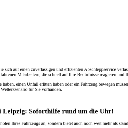
 Sie sich auf einen zuverlässigen und effizienten Abschleppservice verl
hrenen Mitarbeitern, die schnell auf Ihre Bedürfnisse reagieren und 
ne haben, einen Unfall erlitten haben oder ein Fahrzeug bewegen müssen,
 Wetterszenario für Sie vorhanden.
i Leipzig: Soforthilfe rund um die Uhr!
bholen Ihres Fahrzeugs an, sondern bietet auch noch weit mehr als stand