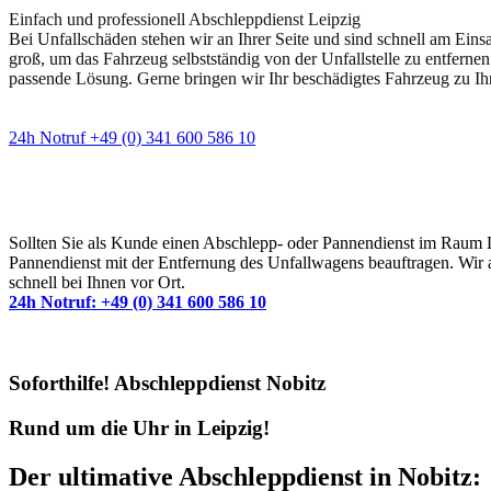
Einfach und professionell Abschleppdienst Leipzig
Bei Unfallschäden stehen wir an Ihrer Seite und sind schnell am Eins
groß, um das Fahrzeug selbstständig von der Unfallstelle zu entfernen
passende Lösung. Gerne bringen wir Ihr beschädigtes Fahrzeug zu Ih
24h Notruf +49 (0) 341 600 586 10
Wann immer Sie einen Abschlepp- oder Pannendiens
Sollten Sie als Kunde einen Abschlepp- oder Pannendienst im Raum Lei
Pannendienst mit der Entfernung des Unfallwagens beauftragen. Wir a
schnell bei Ihnen vor Ort.
24h Notruf: +49 (0) 341 600 586 10
Soforthilfe! Abschleppdienst Nobitz
Rund um die Uhr in Leipzig!
Der ultimative Abschleppdienst in Nobitz: