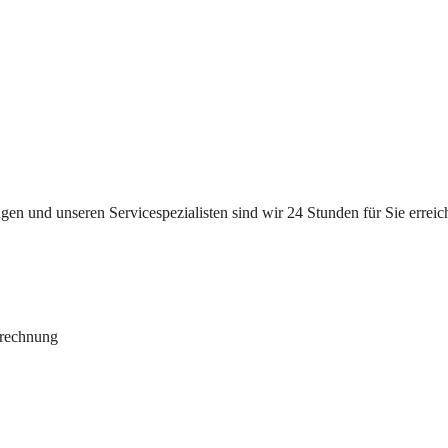
n und unseren Servicespezialisten sind wir 24 Stunden für Sie erreichb
brechnung