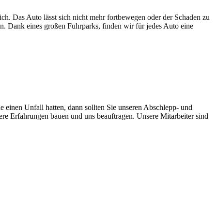
lich. Das Auto lässt sich nicht mehr fortbewegen oder der Schaden zu
en. Dank eines großen Fuhrparks, finden wir für jedes Auto eine
e einen Unfall hatten, dann sollten Sie unseren Abschlepp- und
sere Erfahrungen bauen und uns beauftragen. Unsere Mitarbeiter sind