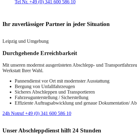
Tel Nr. +49 (0) 341 600 586 10
Ihr zuverlässiger Partner in jeder Situation
Leipzig und Umgebung
Durchgehende Erreichbarkeit
Mit unseren modernst ausgerüsteten Abschlepp- und Transportfahrzeuge
Werkstatt Ihrer Wahl.
Pannendienst vor Ort mit modernster Ausstattung
Bergung von Unfallfahrzeugen
Sicheres Abschleppen und Transportieren
Fahrzeugunterstellung / Sicherstellung
Effiziente Auftragsabwicklung und genaue Dokumentation/ A
24h Notruf +49 (0) 341 600 586 10
Unser Abschleppdienst hilft 24 Stunden