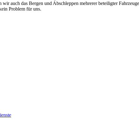
men wir auch das Bergen und Abschleppen mehrerer beteiligter Fahrzeug
ein Problem für uns.
ienste