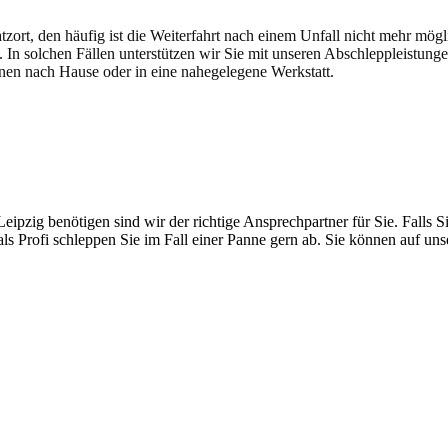
atzort, den häufig ist die Weiterfahrt nach einem Unfall nicht mehr mög
. In solchen Fällen unterstützen wir Sie mit unseren Abschleppleistung
nen nach Hause oder in eine nahegelegene Werkstatt.
t brauchen
pzig benötigen sind wir der richtige Ansprechpartner für Sie. Falls Si
ls Profi schleppen Sie im Fall einer Panne gern ab. Sie können auf un