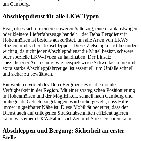
um Camburg.
Abschleppdienst für alle LKW-Typen
Egal, ob es sich um einen schweren Sattelzug, einen Tanklastwagen
oder kleinere Lieferfahrzeuge handelt – der Deha Bergdienst in
Hohenmölsen ist bestens ausgerüstet, um alle Arten von LKWs
effizient und sicher abzuschleppen. Diese Vielseitigkeit ist besonders
wichtig, da nicht jeder Abschleppdienst die Mittel besitzt, schwere
oder spezielle LKW-Typen zu handhaben. Der Einsatz
spezialisierter Ausrüstung, wie beispielsweise Schwerlastkräne und
extra-starke Abschleppfahrzeuge, ist essentiell, um Unfälle schnell
und sicher zu bewältigen.
Ein weiterer Vorteil des Deha Bergdienstes ist die mobile
Verfügbarkeit in der Region. Mit einer strategischen Positionierung
in Hohenmölsen und der Möglichkeit, schnell nach Camburg und
umliegende Gebiete zu gelangen, wird sichergestellt, dass Hilfe
immer in greifbarer Nähe ist. Diese Mobilität bedeutet, dass der
Dienst auch auf entlegenen Straßenabschnitten effizient agieren
kann, was einem LKW-Fahrer viel Zeit und Stress ersparen kann.
Abschleppen und Bergung: Sicherheit an erster
Stelle