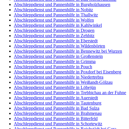
Abschleppdienst und Pannenhilfe in Burgholzhausen
Abschleppdienst und Pannenhilfe in Nobitz
Abschleppdienst und Pannenhilfe in Thallwitz
Abschleppdienst und Pannenhilfe in Wolfen
Abschleppdienst und Pannenhilfe in Kahlwinkel
Abschleppdienst und Pannenhilfe in Drogen
Abschleppdienst und Pannenhilfe in Zehbitz
Abschleppdienst und Pannenhilfe in Eberstedt
Abschleppdienst und Pannenhilfe in Wildenbörten
Abschleppdienst und Pannenhilfe in Bennewitz bei Wurzen
Abschleppdienst und Pannenhilfe in Großenstein
Abschleppdienst und Pannenhilfe in Grimma
Abschleppdienst und Pannenhilfe in Pouch
Abschleppdienst und Pannenhilfe in Poxdorf bei Eisenberg
Abschleppdienst und Pannenhilfe in Niedertrebra
Abschleppdienst und Pannenhilfe in Weißandt-Gölzau
Abschleppdienst und Pannenhilfe in Löbejün
Abschleppdienst und Pannenhilfe in Trebbichau an der Fuhne
Abschleppdienst und Pannenhilfe in Auerstedt
Abschleppdienst und Pannenhilfe in Tautenburg
Abschleppdienst und Pannenhilfe in Bad Sulza
Abschleppdienst und Pannenhilfe in Brahmenau
Abschleppdienst und Pannenhilfe in Bitterfeld
Abschleppdienst und Pannenhilfe in Schortewitz
Abschleppdienst und Pannenhilfe in Reichstädt bei Gera