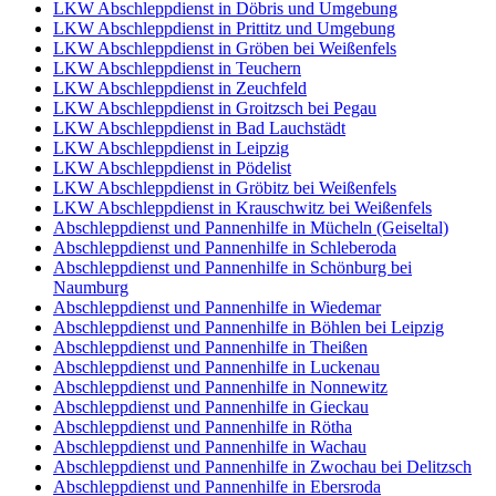
LKW Abschleppdienst in Döbris und Umgebung
LKW Abschleppdienst in Prittitz und Umgebung
LKW Abschleppdienst in Gröben bei Weißenfels
LKW Abschleppdienst in Teuchern
LKW Abschleppdienst in Zeuchfeld
LKW Abschleppdienst in Groitzsch bei Pegau
LKW Abschleppdienst in Bad Lauchstädt
LKW Abschleppdienst in Leipzig
LKW Abschleppdienst in Pödelist
LKW Abschleppdienst in Gröbitz bei Weißenfels
LKW Abschleppdienst in Krauschwitz bei Weißenfels
Abschleppdienst und Pannenhilfe in Mücheln (Geiseltal)
Abschleppdienst und Pannenhilfe in Schleberoda
Abschleppdienst und Pannenhilfe in Schönburg bei
Naumburg
Abschleppdienst und Pannenhilfe in Wiedemar
Abschleppdienst und Pannenhilfe in Böhlen bei Leipzig
Abschleppdienst und Pannenhilfe in Theißen
Abschleppdienst und Pannenhilfe in Luckenau
Abschleppdienst und Pannenhilfe in Nonnewitz
Abschleppdienst und Pannenhilfe in Gieckau
Abschleppdienst und Pannenhilfe in Rötha
Abschleppdienst und Pannenhilfe in Wachau
Abschleppdienst und Pannenhilfe in Zwochau bei Delitzsch
Abschleppdienst und Pannenhilfe in Ebersroda