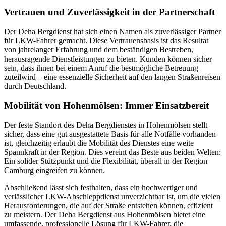
Vertrauen und Zuverlässigkeit in der Partnerschaft
Der Deha Bergdienst hat sich einen Namen als zuverlässiger Partner
für LKW-Fahrer gemacht. Diese Vertrauensbasis ist das Resultat
von jahrelanger Erfahrung und dem beständigen Bestreben,
herausragende Dienstleistungen zu bieten. Kunden können sicher
sein, dass ihnen bei einem Anruf die bestmögliche Betreuung
zuteilwird – eine essenzielle Sicherheit auf den langen Straßenreisen
durch Deutschland.
Mobilität von Hohenmölsen: Immer Einsatzbereit
Der feste Standort des Deha Bergdienstes in Hohenmölsen stellt
sicher, dass eine gut ausgestattete Basis für alle Notfälle vorhanden
ist, gleichzeitig erlaubt die Mobilität des Dienstes eine weite
Spannkraft in der Region. Dies vereint das Beste aus beiden Welten:
Ein solider Stützpunkt und die Flexibilität, überall in der Region
Camburg eingreifen zu können.
Abschließend lässt sich festhalten, dass ein hochwertiger und
verlässlicher LKW-Abschleppdienst unverzichtbar ist, um die vielen
Herausforderungen, die auf der Straße entstehen können, effizient
zu meistern. Der Deha Bergdienst aus Hohenmölsen bietet eine
umfassende, professionelle Lösung für LKW-Fahrer, die