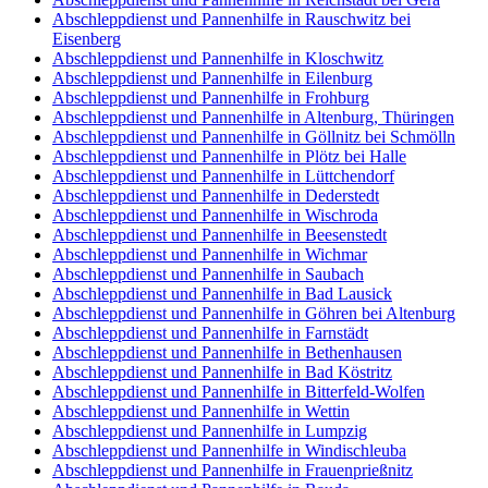
Abschleppdienst und Pannenhilfe in Rauschwitz bei
Eisenberg
Abschleppdienst und Pannenhilfe in Kloschwitz
Abschleppdienst und Pannenhilfe in Eilenburg
Abschleppdienst und Pannenhilfe in Frohburg
Abschleppdienst und Pannenhilfe in Altenburg, Thüringen
Abschleppdienst und Pannenhilfe in Göllnitz bei Schmölln
Abschleppdienst und Pannenhilfe in Plötz bei Halle
Abschleppdienst und Pannenhilfe in Lüttchendorf
Abschleppdienst und Pannenhilfe in Dederstedt
Abschleppdienst und Pannenhilfe in Wischroda
Abschleppdienst und Pannenhilfe in Beesenstedt
Abschleppdienst und Pannenhilfe in Wichmar
Abschleppdienst und Pannenhilfe in Saubach
Abschleppdienst und Pannenhilfe in Bad Lausick
Abschleppdienst und Pannenhilfe in Göhren bei Altenburg
Abschleppdienst und Pannenhilfe in Farnstädt
Abschleppdienst und Pannenhilfe in Bethenhausen
Abschleppdienst und Pannenhilfe in Bad Köstritz
Abschleppdienst und Pannenhilfe in Bitterfeld-Wolfen
Abschleppdienst und Pannenhilfe in Wettin
Abschleppdienst und Pannenhilfe in Lumpzig
Abschleppdienst und Pannenhilfe in Windischleuba
Abschleppdienst und Pannenhilfe in Frauenprießnitz