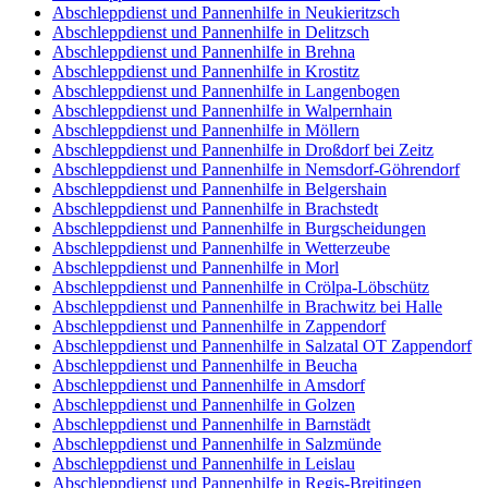
Abschleppdienst und Pannenhilfe in Neukieritzsch
Abschleppdienst und Pannenhilfe in Delitzsch
Abschleppdienst und Pannenhilfe in Brehna
Abschleppdienst und Pannenhilfe in Krostitz
Abschleppdienst und Pannenhilfe in Langenbogen
Abschleppdienst und Pannenhilfe in Walpernhain
Abschleppdienst und Pannenhilfe in Möllern
Abschleppdienst und Pannenhilfe in Droßdorf bei Zeitz
Abschleppdienst und Pannenhilfe in Nemsdorf-Göhrendorf
Abschleppdienst und Pannenhilfe in Belgershain
Abschleppdienst und Pannenhilfe in Brachstedt
Abschleppdienst und Pannenhilfe in Burgscheidungen
Abschleppdienst und Pannenhilfe in Wetterzeube
Abschleppdienst und Pannenhilfe in Morl
Abschleppdienst und Pannenhilfe in Crölpa-Löbschütz
Abschleppdienst und Pannenhilfe in Brachwitz bei Halle
Abschleppdienst und Pannenhilfe in Zappendorf
Abschleppdienst und Pannenhilfe in Salzatal OT Zappendorf
Abschleppdienst und Pannenhilfe in Beucha
Abschleppdienst und Pannenhilfe in Amsdorf
Abschleppdienst und Pannenhilfe in Golzen
Abschleppdienst und Pannenhilfe in Barnstädt
Abschleppdienst und Pannenhilfe in Salzmünde
Abschleppdienst und Pannenhilfe in Leislau
Abschleppdienst und Pannenhilfe in Regis-Breitingen