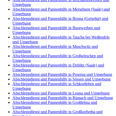
Umgebung
Abschleppdienst und Pannenhilfe in Merseburg (Saale) und
Umgebung
Abschleppdienst und Pannenhilfe in Beuna (Geiseltal) und
Umgebung
Abschleppdienst und Pannenhilfe in Burgwerben und
Umgebung
Abschleppdienst und Pannenhilfe in Taucha bei Weißenfels
und Umgebung
Abschleppdienst und Pannenhilfe in Muschwitz und
Umgebung
Abschleppdienst und Pannenhilfe in Großgörschen und
Umgebung
Abschleppdienst und Pannenhilfe in Dehlitz (Saale) und
Umgebung
Abschleppdienst und Pannenhilfe in Poserna und Umgebung
Abschleppdienst und Pannenhilfe in Sössen und Umgebung
Abschleppdienst und Pannenhilfe in Schkortleben und
Umgebung
Abschleppdienst und Pannenhilfe in Leuna und Umgebung
Abschleppdienst und Pannenhilfe in Rippach und Umgebung
Abschleppdienst und Pannenhilfe in Großlehna und
Umgebung
Abschleppdienst und Pannenhilfe in Großkorbetha und