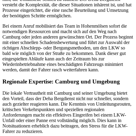
versteht die Komplexität, die dieser Situationen inhärent ist, und hat
Prozesse eingerichtet, die eine rasche Beurteilung und Umsetzung
der benötigten Schritte ermöglichen.
Bei einem Anruf mobilisiert das Team in Hohenmölsen sofort die
notwendigen Ressourcen und macht sich auf den Weg nach
Camburg oder jeden anderen gewünschten Ort. Der Prozess beginnt
mit einer schnellen Schadensbewertung und führt zur Auswahl der
richtigen Abschlepp- oder Bergungsmethoden, um den LKW so
bald wie möglich von der Straße zu bekommen. Dank dieser gut
eingespielten Abläufe kann auch der Zeitraum bis zur
Wiederinbetriebnahme eines beschädigten Fahrzeugs minimiert
werden, damit der Fahrer rasch weiterfahren kann.
Regionale Expertise: Camburg und Umgebung
Die lokale Vertrautheit mit Camburg und seiner Umgebung bietet
den Vorteil, dass der Deha Bergdienst nicht nur schneller, sondern
auch gezielter reagieren kann. Die Kenntnis von Umleitungsrouten,
kritischen Verkehrspunkten und speziellen regionalen
Anforderungen macht ein effektives Eingreifen bei einem LKW-
Unfall oder einer Panne erst vollständig möglich. Dies kann in
Notsituationen erheblich dazu beitragen, den Stress für die LKW-
Fahrer zu reduzieren.