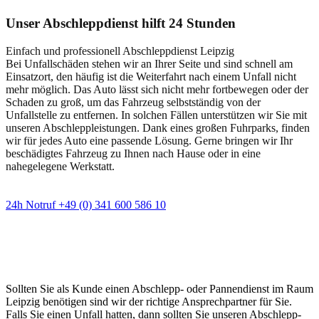
Unser Abschleppdienst hilft 24 Stunden
Einfach und professionell Abschleppdienst Leipzig
Bei Unfallschäden stehen wir an Ihrer Seite und sind schnell am
Einsatzort, den häufig ist die Weiterfahrt nach einem Unfall nicht
mehr möglich. Das Auto lässt sich nicht mehr fortbewegen oder der
Schaden zu groß, um das Fahrzeug selbstständig von der
Unfallstelle zu entfernen. In solchen Fällen unterstützen wir Sie mit
unseren Abschleppleistungen. Dank eines großen Fuhrparks, finden
wir für jedes Auto eine passende Lösung. Gerne bringen wir Ihr
beschädigtes Fahrzeug zu Ihnen nach Hause oder in eine
nahegelegene Werkstatt.
24h Notruf +49 (0) 341 600 586 10
Wann immer Sie einen Abschlepp- oder
Pannendienst brauchen
Sollten Sie als Kunde einen Abschlepp- oder Pannendienst im Raum
Leipzig benötigen sind wir der richtige Ansprechpartner für Sie.
Falls Sie einen Unfall hatten, dann sollten Sie unseren Abschlepp-