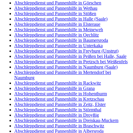
Abschleppdienst und Pannenhilfe in Görschen
Abschleppdienst und Pannenhilfe in Wethau
Abschleppdienst und Pannenhilfe in Stößen
Abschleppdienst und Pannenhilfe in Halle (Saale)
Abschleppdienst und Pannenhilfe in Elsteraue
Abschleppdienst und Pannenhilfe in Meineweh
Abschleppdienst und Pannenhilfe in Oechlitz
Abschleppdienst und Pannenhilfe in Baumersroda
Abschleppdienst und Pannenhilfe in Unterkaka
Abschleppdienst und Pannenhilfe in Freyburg (Unstrut)
Abschleppdienst und Pannenhilfe in Peißen bei Halle, Saale
Abschleppdienst und Pannenhilfe in Pretzsch bei Weißenfels
Abschleppdienst und Pannenhilfe in Naumburg (Saale)
Abschleppdienst und Pannenhilfe in Mertendorf bei
Naumburg
Abschleppdienst und Pannenhilfe in Rackwitz
Abschleppdienst und Pannenhilfe in Grana
Abschleppdienst und Pannenhilfe in Hohenthurm
Abschleppdienst und Pannenhilfe in Kretzschau
Abschleppdienst und Pannenhilfe in Zeitz, Elster
Abschleppdienst und Pannenhilfe in Störmthal
Abschleppdienst und Pannenhilfe in Droyßig
Abschleppdienst und Pannenhilfe in Dreiskau-Muckern
Abschleppdienst und Pannenhilfe in Braschwitz
Abschleppdienst und Pannenhilfe in Albersroda