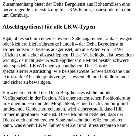
Zusammenhang bietet der Deha Bergdienst aus Hohenmölsen eine
hervorragende Unterstützung für LKW-Fahrer, insbesondere in und
um Camburg.
Abschleppdienst für alle LKW-Typen
Egal, ob es sich um einen schweren Sattelzug, einen Tanklastwagen
oder kleinere Lieferfahrzeuge handelt – der Deha Bergdienst in
Hohenmölsen ist bestens ausgerüstet, um alle Arten von LKWs
effizient und sicher abzuschleppen. Diese Vielseitigkeit ist besonders
wichtig, da nicht jeder Abschleppdienst die Mittel besitzt, schwere
oder spezielle LKW-Typen zu handhaben. Der Einsatz
spezialisierter Ausrüstung, wie beispielsweise Schwerlastkräne und
extra-starke Abschleppfahrzeuge, ist essentiell, um Unfälle schnell
und sicher zu bewältigen.
Ein weiterer Vorteil des Deha Bergdienstes ist die mobile
Verfügbarkeit in der Region. Mit einer strategischen Positionierung
in Hohenmölsen und der Möglichkeit, schnell nach Camburg und
umliegende Gebiete zu gelangen, wird sichergestellt, dass Hilfe
immer in greifbarer Nähe ist. Diese Mobilität bedeutet, dass der
Dienst auch auf entlegenen Straßenabschnitten effizient agieren
kann, was einem LKW-Fahrer viel Zeit und Stress ersparen kann.