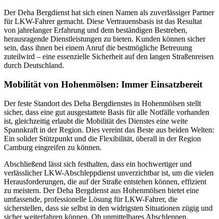
Der Deha Bergdienst hat sich einen Namen als zuverlässiger Partner
für LKW-Fahrer gemacht. Diese Vertrauensbasis ist das Resultat
von jahrelanger Erfahrung und dem beständigen Bestreben,
herausragende Dienstleistungen zu bieten. Kunden können sicher
sein, dass ihnen bei einem Anruf die bestmögliche Betreuung
zuteilwird – eine essenzielle Sicherheit auf den langen Straßenreisen
durch Deutschland.
Mobilität von Hohenmölsen: Immer Einsatzbereit
Der feste Standort des Deha Bergdienstes in Hohenmölsen stellt
sicher, dass eine gut ausgestattete Basis für alle Notfälle vorhanden
ist, gleichzeitig erlaubt die Mobilität des Dienstes eine weite
Spannkraft in der Region. Dies vereint das Beste aus beiden Welten:
Ein solider Stützpunkt und die Flexibilität, überall in der Region
Camburg eingreifen zu können.
Abschließend lässt sich festhalten, dass ein hochwertiger und
verlässlicher LKW-Abschleppdienst unverzichtbar ist, um die vielen
Herausforderungen, die auf der Straße entstehen können, effizient
zu meistern. Der Deha Bergdienst aus Hohenmölsen bietet eine
umfassende, professionelle Lösung für LKW-Fahrer, die
sicherstellen, dass sie selbst in den widrigsten Situationen zügig und
sicher weiterfahren können. Ob unmittelbares Abschleppen,