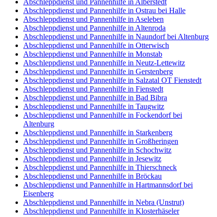
Abschleppdienst und Pannenhilfe in Alberstedt
Abschleppdienst und Pannenhilfe in Ostrau bei Halle
Abschleppdienst und Pannenhilfe in Aseleben
Abschleppdienst und Pannenhilfe in Altenroda
Abschleppdienst und Pannenhilfe in Naundorf bei Altenburg
Abschleppdienst und Pannenhilfe in Otterwisch
Abschleppdienst und Pannenhilfe in Monstab
Abschleppdienst und Pannenhilfe in Neutz-Lettewitz
Abschleppdienst und Pannenhilfe in Gerstenberg
Abschleppdienst und Pannenhilfe in Salzatal OT Fienstedt
Abschleppdienst und Pannenhilfe in Fienstedt
Abschleppdienst und Pannenhilfe in Bad Bibra
Abschleppdienst und Pannenhilfe in Taugwitz
Abschleppdienst und Pannenhilfe in Fockendorf bei
Altenburg
Abschleppdienst und Pannenhilfe in Starkenberg
Abschleppdienst und Pannenhilfe in Großheringen
Abschleppdienst und Pannenhilfe in Schochwitz
Abschleppdienst und Pannenhilfe in Jesewitz
Abschleppdienst und Pannenhilfe in Thierschneck
Abschleppdienst und Pannenhilfe in Bröckau
Abschleppdienst und Pannenhilfe in Hartmannsdorf bei
Eisenberg
Abschleppdienst und Pannenhilfe in Nebra (Unstrut)
Abschleppdienst und Pannenhilfe in Klosterhäseler