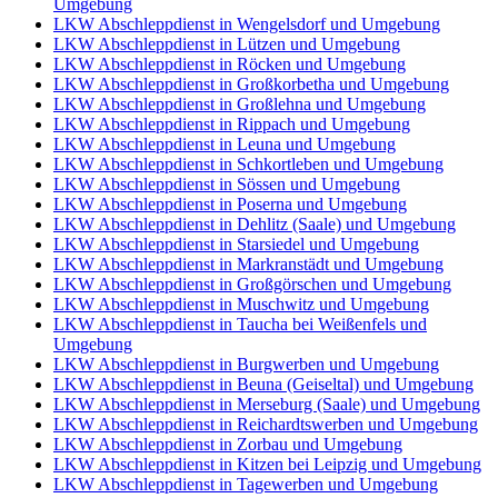
Umgebung
LKW Abschleppdienst in Wengelsdorf und Umgebung
LKW Abschleppdienst in Lützen und Umgebung
LKW Abschleppdienst in Röcken und Umgebung
LKW Abschleppdienst in Großkorbetha und Umgebung
LKW Abschleppdienst in Großlehna und Umgebung
LKW Abschleppdienst in Rippach und Umgebung
LKW Abschleppdienst in Leuna und Umgebung
LKW Abschleppdienst in Schkortleben und Umgebung
LKW Abschleppdienst in Sössen und Umgebung
LKW Abschleppdienst in Poserna und Umgebung
LKW Abschleppdienst in Dehlitz (Saale) und Umgebung
LKW Abschleppdienst in Starsiedel und Umgebung
LKW Abschleppdienst in Markranstädt und Umgebung
LKW Abschleppdienst in Großgörschen und Umgebung
LKW Abschleppdienst in Muschwitz und Umgebung
LKW Abschleppdienst in Taucha bei Weißenfels und
Umgebung
LKW Abschleppdienst in Burgwerben und Umgebung
LKW Abschleppdienst in Beuna (Geiseltal) und Umgebung
LKW Abschleppdienst in Merseburg (Saale) und Umgebung
LKW Abschleppdienst in Reichardtswerben und Umgebung
LKW Abschleppdienst in Zorbau und Umgebung
LKW Abschleppdienst in Kitzen bei Leipzig und Umgebung
LKW Abschleppdienst in Tagewerben und Umgebung