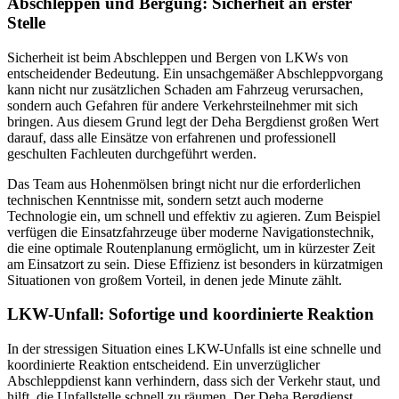
Abschleppen und Bergung: Sicherheit an erster
Stelle
Sicherheit ist beim Abschleppen und Bergen von LKWs von
entscheidender Bedeutung. Ein unsachgemäßer Abschleppvorgang
kann nicht nur zusätzlichen Schaden am Fahrzeug verursachen,
sondern auch Gefahren für andere Verkehrsteilnehmer mit sich
bringen. Aus diesem Grund legt der Deha Bergdienst großen Wert
darauf, dass alle Einsätze von erfahrenen und professionell
geschulten Fachleuten durchgeführt werden.
Das Team aus Hohenmölsen bringt nicht nur die erforderlichen
technischen Kenntnisse mit, sondern setzt auch moderne
Technologie ein, um schnell und effektiv zu agieren. Zum Beispiel
verfügen die Einsatzfahrzeuge über moderne Navigationstechnik,
die eine optimale Routenplanung ermöglicht, um in kürzester Zeit
am Einsatzort zu sein. Diese Effizienz ist besonders in kürzatmigen
Situationen von großem Vorteil, in denen jede Minute zählt.
LKW-Unfall: Sofortige und koordinierte Reaktion
In der stressigen Situation eines LKW-Unfalls ist eine schnelle und
koordinierte Reaktion entscheidend. Ein unverzüglicher
Abschleppdienst kann verhindern, dass sich der Verkehr staut, und
hilft, die Unfallstelle schnell zu räumen. Der Deha Bergdienst