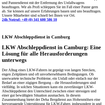
und Pannendienst mit der Entfernung des Unfallwagens
beauftragen. Wir als Profi schleppen Sie im Fall einer Panne gern
ab. Sie können auf unsere Erfahrungen bauen und uns beauftragen.
Unsere Mitarbeiter sind schnell bei Ihnen vor Ort.
24h Notruf: +49 (0) 341 600 586 10
LKW Abschleppdienst in Camburg
LKW Abschleppdienst in Camburg: Eine
Lösung für alle Herausforderungen
unterwegs
Der Alltag eines LKW-Fahrers ist geprägt von langen Strecken,
engen Zeitplänen und oft unvorhersehbaren Bedingungen. Ob
unerwartete technische Probleme, ein Unfall oder einfach nur der
Bedarf an einer zügigen Bergung – die Herausforderungen sind
vielfältig. In solchen Situationen kann ein zuverlässiger LKW-
Abschleppdienst den Unterschied zwischen einer stressigen und
einer gut bewältigten Situation ausmachen. In diesem
Zusammenhang bietet der Deha Bergdienst aus Hohenmölsen eine
hervorragende Unterstützung für LKW-Fahrer, insbesondere in und