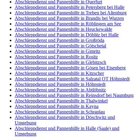
Abschleppdienst und Pannenhilfe in Querfurt
Abschleppdienst und Pannenhilfe in Petersberg bei Halle
Abschleppdienst und Pannenhilfe in Treben bei Altenburg
Abschleppdienst und Pannenhilfe in Brandis bei Wurzen
Abschleppdienst und Pannenhilfe in Röblingen am See
Abschleppdienst und Pannenhilfe in Heuckewalde
Abschleppdienst und Pannenhilfe in Döblitz bei Halle
Abschleppdienst und Pannenhilfe in Großröda
Abschleppdienst und Pannenhilfe in Götschetal
Abschleppdienst und Pannenhilfe in Gimritz
Abschleppdienst und Pannenhilfe in Rositz
Abschleppdienst und Pannenhilfe in Glebitzsch
Abschleppdienst und Pannenhilfe in Gösen bei Eisenberg
Abschleppdienst und Pannenhilfe in Kitzscher
Abschleppdienst und Pannenhilfe in Salzatal OT Höhnstedt
Abschleppdienst und Pannenhilfe in Höhnstedt
Abschleppdienst und Pannenhilfe in Abtlöbnitz
Abschleppdienst und Pannenhilfe in Reinsdorf bei Naumburg
Abschleppdienst und Pannenhilfe in Thalwinkel
Abschleppdienst und Pannenhilfe in Kayna
Abschleppdienst und Pannenhilfe in Schraplau
Abschleppdienst und Pannenhilfe in Döschwitz und
Umgebung
Abschleppdienst und Pannenhilfe in Halle (Saale) und
Umgebung