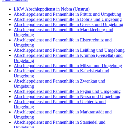
LKW Abschleppdienst in Nebra (Unstrut)
Abschleppdienst und Pannenhilfe in Prittitz und Umgebung
Abschleppdienst und Pannenhilfe in Döbris und Umgebung
Abschleppdienst und Pannenhilfe in Goseck und Umgebung
Abschleppdienst und Pannenhilfe in Markkleeberg und
Umgebung
Abschleppdienst und Pannenhilfe in Elstertrebnitz und
Umgebung
Abschleppdienst und Pannenhilfe in Leißling und Umgebung
Abschleppdienst und Pannenhilfe in Krumpa (Geiseltal) und
Umgebung
Abschleppdienst und Pannenhilfe in Milzau und Umgebung
Abschleppdienst und Pannenhilfe in Kabelsketal und
Umgebung
Abschleppdienst und Pannenhilfe in Zwenkau und
Umgebung
Abschleppdienst und Pannenhilfe in Pegau und Umgebung
Abschleppdienst und Pannenhilfe in Nessa und Umgebung
Abschleppdienst und Pannenhilfe in Uichteritz und
Umgebung
Abschleppdienst und Pannenhilfe in Markranstädt und
Umgebung
Abschleppdienst und Pannenhilfe in Starsiedel und
Umgebung