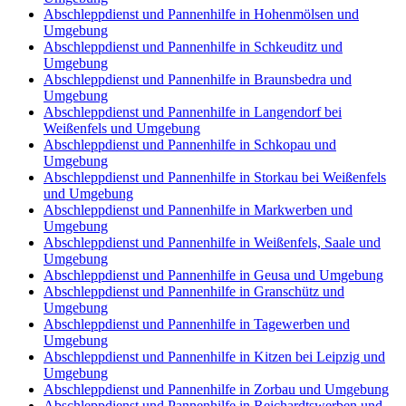
Abschleppdienst und Pannenhilfe in Hohenmölsen und
Umgebung
Abschleppdienst und Pannenhilfe in Schkeuditz und
Umgebung
Abschleppdienst und Pannenhilfe in Braunsbedra und
Umgebung
Abschleppdienst und Pannenhilfe in Langendorf bei
Weißenfels und Umgebung
Abschleppdienst und Pannenhilfe in Schkopau und
Umgebung
Abschleppdienst und Pannenhilfe in Storkau bei Weißenfels
und Umgebung
Abschleppdienst und Pannenhilfe in Markwerben und
Umgebung
Abschleppdienst und Pannenhilfe in Weißenfels, Saale und
Umgebung
Abschleppdienst und Pannenhilfe in Geusa und Umgebung
Abschleppdienst und Pannenhilfe in Granschütz und
Umgebung
Abschleppdienst und Pannenhilfe in Tagewerben und
Umgebung
Abschleppdienst und Pannenhilfe in Kitzen bei Leipzig und
Umgebung
Abschleppdienst und Pannenhilfe in Zorbau und Umgebung
Abschleppdienst und Pannenhilfe in Reichardtswerben und