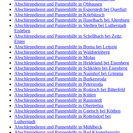
Abschleppdienst und Pannenhilfe in Obhausen
Abschleppdienst und Pannenhilfe in Esperstedt bei Querfurt
Abschleppdienst und Pannenhilfe in Kriebitzsch
Abschleppdienst und Pannenhilfe in Haselbach bei Altenburg
Abschleppdienst und Pannenhilfe in Stedten bei Lutherstadt
Eisleben
Abschleppdienst und Pannenhilfe in Schellbach bei Zeitz,
Elster
Abschleppdienst und Pannenhilfe in Borna bei Leipzig
Abschleppdienst und Pannenhilfe in Waldsteinberg
Abschleppdienst und Pannenhilfe in Molau
Abschleppdienst und Pannenhilfe in Heideland bei Eisenberg
Abschleppdienst und Pannenhilfe in Schkölen bei Eisenberg
Abschleppdienst und Pannenhilfe in Naunhof bei Grimma
Abschleppdienst und Pannenhilfe in Burkersroda
Abschleppdienst und Pannenhilfe in Petersroda
Abschleppdienst und Pannenhilfe in Roitzsch bei Bitterfeld
Abschleppdienst und Pannenhilfe in Kütten
Abschleppdienst und Pannenhilfe in Rannstedt
Abschleppdienst und Pannenhilfe in Obertrebra
Abschleppdienst und Pannenhilfe in Gnetsch bei Köthen
Abschleppdienst und Pannenhilfe in Rottelsdorf bei
Lutherstadt
Abschleppdienst und Pannenhilfe in Mühlbeck
Abschleppdienst und Pannenhilfe in Bad Klosterlausnitz