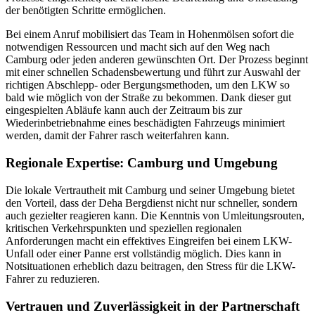
der benötigten Schritte ermöglichen.
Bei einem Anruf mobilisiert das Team in Hohenmölsen sofort die
notwendigen Ressourcen und macht sich auf den Weg nach
Camburg oder jeden anderen gewünschten Ort. Der Prozess beginnt
mit einer schnellen Schadensbewertung und führt zur Auswahl der
richtigen Abschlepp- oder Bergungsmethoden, um den LKW so
bald wie möglich von der Straße zu bekommen. Dank dieser gut
eingespielten Abläufe kann auch der Zeitraum bis zur
Wiederinbetriebnahme eines beschädigten Fahrzeugs minimiert
werden, damit der Fahrer rasch weiterfahren kann.
Regionale Expertise: Camburg und Umgebung
Die lokale Vertrautheit mit Camburg und seiner Umgebung bietet
den Vorteil, dass der Deha Bergdienst nicht nur schneller, sondern
auch gezielter reagieren kann. Die Kenntnis von Umleitungsrouten,
kritischen Verkehrspunkten und speziellen regionalen
Anforderungen macht ein effektives Eingreifen bei einem LKW-
Unfall oder einer Panne erst vollständig möglich. Dies kann in
Notsituationen erheblich dazu beitragen, den Stress für die LKW-
Fahrer zu reduzieren.
Vertrauen und Zuverlässigkeit in der Partnerschaft