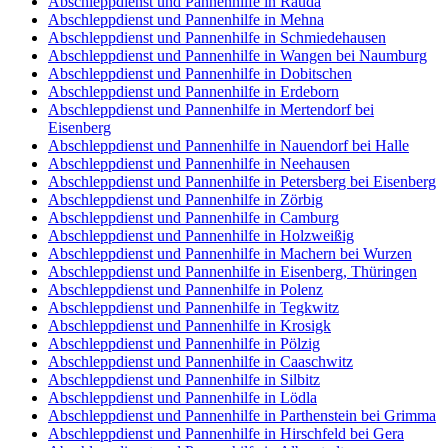
Abschleppdienst und Pannenhilfe in Rauda
Abschleppdienst und Pannenhilfe in Mehna
Abschleppdienst und Pannenhilfe in Schmiedehausen
Abschleppdienst und Pannenhilfe in Wangen bei Naumburg
Abschleppdienst und Pannenhilfe in Dobitschen
Abschleppdienst und Pannenhilfe in Erdeborn
Abschleppdienst und Pannenhilfe in Mertendorf bei
Eisenberg
Abschleppdienst und Pannenhilfe in Nauendorf bei Halle
Abschleppdienst und Pannenhilfe in Neehausen
Abschleppdienst und Pannenhilfe in Petersberg bei Eisenberg
Abschleppdienst und Pannenhilfe in Zörbig
Abschleppdienst und Pannenhilfe in Camburg
Abschleppdienst und Pannenhilfe in Holzweißig
Abschleppdienst und Pannenhilfe in Machern bei Wurzen
Abschleppdienst und Pannenhilfe in Eisenberg, Thüringen
Abschleppdienst und Pannenhilfe in Polenz
Abschleppdienst und Pannenhilfe in Tegkwitz
Abschleppdienst und Pannenhilfe in Krosigk
Abschleppdienst und Pannenhilfe in Pölzig
Abschleppdienst und Pannenhilfe in Caaschwitz
Abschleppdienst und Pannenhilfe in Silbitz
Abschleppdienst und Pannenhilfe in Lödla
Abschleppdienst und Pannenhilfe in Parthenstein bei Grimma
Abschleppdienst und Pannenhilfe in Hirschfeld bei Gera