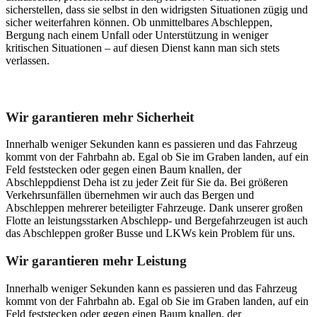
sicherstellen, dass sie selbst in den widrigsten Situationen zügig und
sicher weiterfahren können. Ob unmittelbares Abschleppen,
Bergung nach einem Unfall oder Unterstützung in weniger
kritischen Situationen – auf diesen Dienst kann man sich stets
verlassen.
Unser Abschleppdienst kann viel!
Wir garantieren mehr Sicherheit
Innerhalb weniger Sekunden kann es passieren und das Fahrzeug
kommt von der Fahrbahn ab. Egal ob Sie im Graben landen, auf ein
Feld feststecken oder gegen einen Baum knallen, der
Abschleppdienst Deha ist zu jeder Zeit für Sie da. Bei größeren
Verkehrsunfällen übernehmen wir auch das Bergen und
Abschleppen mehrerer beteiligter Fahrzeuge. Dank unserer großen
Flotte an leistungsstarken Abschlepp- und Bergefahrzeugen ist auch
das Abschleppen großer Busse und LKWs kein Problem für uns.
Wir garantieren mehr Leistung
Innerhalb weniger Sekunden kann es passieren und das Fahrzeug
kommt von der Fahrbahn ab. Egal ob Sie im Graben landen, auf ein
Feld feststecken oder gegen einen Baum knallen, der