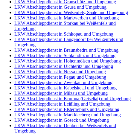
LKW Abschleppdienst in Granschütz und Umgebung
LKW Abschleppdienst in Geusa und Umgebung
LKW Abschleppdienst in Weißenfels, Saale und Umgebung
LKW Abschleppdienst in Markwerben und Umgebung
LKW Abschleppdienst in Storkau bei Weißenfels und
Umgebung
LKW Abschleppdienst in Schkopau und Umgebung
LKW Abschleppdienst in Langendorf bei Weißenfels und
Umgebung
LKW Abschleppdienst in Braunsbedra und Umgebung
LKW Abschleppdienst in Schkeuditz und Umgebung
LKW Abschleppdienst in Hohenmölsen und Umgebung
LKW Abschleppdienst in Uichteritz und Umgebung
LKW Abschleppdienst in Nessa und Umgebung
LKW Abschleppdienst in Pegau und Umgebung
LKW Abschleppdienst in Zwenkau und Umgebung
LKW Abschleppdienst in Kabelsketal und Umgebung
LKW Abschleppdienst in Milzau und Umgebung
LKW Abschleppdienst in Krumpa (Geiseltal) und Umgebung
LKW Abschleppdienst in Leißling und Umgebung
LKW Abschleppdienst in Elstertrebnitz und Umgebung
LKW Abschleppdienst in Markkleeberg und Umgebung
LKW Abschleppdienst in Goseck und Umgebung
LKW Abschleppdienst in Deuben bei Weißenfels und
Umgebung