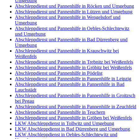
Umgebung
Abschleppdienst und Pannenhilfe in Röcken und Umgebung
Abschleppdienst und Pannenhilfe in Lützen und Umgebung
Abschleppdienst und Pannenhilfe in Wengelsdorf und
Umgebung
Abschleppdienst und Pannenhilfe in Oebles-Schlechtewitz
und Umgebung
Abschleppdienst und Pannenhilfe in Bad Dürrenberg und
Umgebung
Abschleppdienst und Pannenhilfe in Krauschwitz bei
Weißenfels
Abschleppdienst und Pannenhilfe in Trebnitz bei Weißenfels
Abschleppdienst und Pannenhilfe in Gröbitz bei Weißenfels
Abschleppdienst und Pannenhilfe in Pödelist
Abschleppdienst und Pannenhilfe in Pannenhilfe in Leipzig
Abschleppdienst und Pannenhilfe in Pannenhilfe in Bad
Lauchstädt
Abschleppdienst und Pannenhilfe in Pannenhilfe in Groitzsch
bei Pegau
Abschleppdienst und Pannenhilfe in Pannenhilfe in Zeuchfeld
Abschleppdienst und Pannenhilfe in Teuchern
Abschleppdienst und Pannenhilfe in Gröben bei Weißenfels
LKW Abschleppdienst in Tollwitz und Umgebung
LKW Abschleppdienst in Bad Dürrenberg und Umgebung
LKW Abschleppdienst in Oebles-Schlechtewitz und