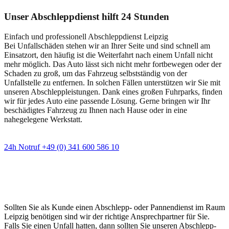
Unser Abschleppdienst hilft 24 Stunden
Einfach und professionell Abschleppdienst Leipzig
Bei Unfallschäden stehen wir an Ihrer Seite und sind schnell am
Einsatzort, den häufig ist die Weiterfahrt nach einem Unfall nicht
mehr möglich. Das Auto lässt sich nicht mehr fortbewegen oder der
Schaden zu groß, um das Fahrzeug selbstständig von der
Unfallstelle zu entfernen. In solchen Fällen unterstützen wir Sie mit
unseren Abschleppleistungen. Dank eines großen Fuhrparks, finden
wir für jedes Auto eine passende Lösung. Gerne bringen wir Ihr
beschädigtes Fahrzeug zu Ihnen nach Hause oder in eine
nahegelegene Werkstatt.
24h Notruf +49 (0) 341 600 586 10
Wann immer Sie einen Abschlepp- oder
Pannendienst brauchen
Sollten Sie als Kunde einen Abschlepp- oder Pannendienst im Raum
Leipzig benötigen sind wir der richtige Ansprechpartner für Sie.
Falls Sie einen Unfall hatten, dann sollten Sie unseren Abschlepp-