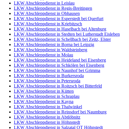
LKW Abschleppdienst in Leislau
LKW Abschleppdienst in Regis-Breitingen
LKW Abschleppdienst in Obhausen
LKW Abschleppdienst in Esperstedt bei Querfurt
LKW Abschleppdienst in Kriebitzsch
LKW Abschleppdienst in Haselbach bei Altenburg
LKW Abschleppdienst in Stedten bei Lutherstadt Eisleben
LKW Abschleppdienst in Schellbach bei Zeitz, Elster
LKW Abschleppdienst in Borna bei Leipzig
LKW Abschleppdienst in Waldsteinberg
LKW Abschleppdienst in Molau
LKW Abschleppdienst in Heideland bei Eisenberg
LKW Abschleppdienst in Schkölen bei Eisenberg
LKW Abschleppdienst in Naunhof bei Grimma
LKW Abschleppdienst in Burkersroda
LKW Abschleppdienst in Petersroda
LKW Abschleppdienst in Roitzsch bei Bitterfeld
LKW Abschleppdienst in Kütten
LKW Abschleppdienst in Schraplau
LKW Abschleppdienst in Kayna
LKW Abschleppdienst in Thalwinkel
LKW Abschleppdienst in Reinsdorf bei Naumburg
LKW Abschleppdienst in Abtlöbnitz
LKW Abschleppdienst in Höhnstedt
LKW Abschleppdienst in Salzatal OT Höhnstedt