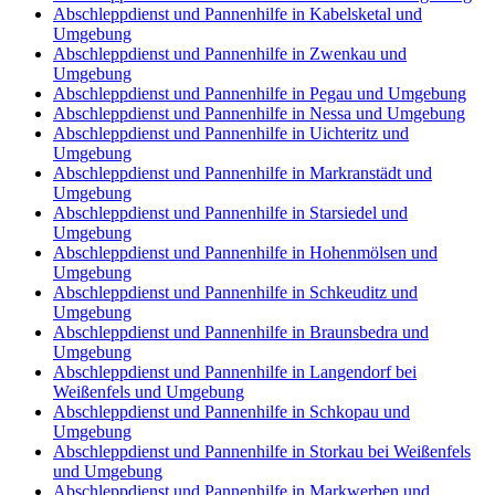
Abschleppdienst und Pannenhilfe in Kabelsketal und
Umgebung
Abschleppdienst und Pannenhilfe in Zwenkau und
Umgebung
Abschleppdienst und Pannenhilfe in Pegau und Umgebung
Abschleppdienst und Pannenhilfe in Nessa und Umgebung
Abschleppdienst und Pannenhilfe in Uichteritz und
Umgebung
Abschleppdienst und Pannenhilfe in Markranstädt und
Umgebung
Abschleppdienst und Pannenhilfe in Starsiedel und
Umgebung
Abschleppdienst und Pannenhilfe in Hohenmölsen und
Umgebung
Abschleppdienst und Pannenhilfe in Schkeuditz und
Umgebung
Abschleppdienst und Pannenhilfe in Braunsbedra und
Umgebung
Abschleppdienst und Pannenhilfe in Langendorf bei
Weißenfels und Umgebung
Abschleppdienst und Pannenhilfe in Schkopau und
Umgebung
Abschleppdienst und Pannenhilfe in Storkau bei Weißenfels
und Umgebung
Abschleppdienst und Pannenhilfe in Markwerben und