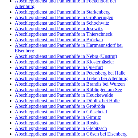
Abschleppdienst und Pannenhilfe in Fockendorf bei
Altenburg
Abschleppdienst und Pannenhilfe in Starkenberg
Abschleppdienst und Pannenhilfe in Großheringen
Abschleppdienst und Pannenhilfe in Schochwitz
Abschleppdienst und Pannenhilfe in Jesewitz
Abschleppdienst und Pannenhilfe in Thierschneck
Abschleppdienst und Pannenhilfe in Bröckau
Abschleppdienst und Pannenhilfe in Hartmannsdorf bei
Eisenberg
Abschleppdienst und Pannenhilfe in Nebra (Unstrut)
Abschleppdienst und Pannenhilfe in Klosterhäseler
Abschleppdienst und Pannenhilfe in Querfurt
Abschleppdienst und Pannenhilfe in Petersberg bei Halle
Abschleppdienst und Pannenhilfe in Treben bei Altenburg
Abschleppdienst und Pannenhilfe in Brandis bei Wurzen
Abschleppdienst und Pannenhilfe in Röblingen am See
Abschleppdienst und Pannenhilfe in Heuckewalde
Abschleppdienst und Pannenhilfe in Döblitz bei Halle
Abschleppdienst und Pannenhilfe in Großröda
Abschleppdienst und Pannenhilfe in Götschetal
Abschleppdienst und Pannenhilfe in Gimritz
Abschleppdienst und Pannenhilfe in Rositz
Abschleppdienst und Pannenhilfe in Glebitzsch
Abschleppdienst und Pannenhilfe in Gösen bei Eisenberg