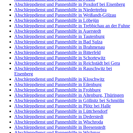
Abschleppdienst und Pannenhilfe in Poxdorf bei Eisenberg
Abschleppdienst und Pannenhilfe in Niedertrebra
Abschleppdienst und Pannenhilfe in Weißandt-Gölzau
Abschleppdienst und Pannenhilfe in Löbejün
Abschleppdienst und Pannenhilfe in Trebbichau an der Fuhne
Abschleppdienst und Pannenhilfe in Auerstedt
Abschleppdienst und Pannenhilfe in Tautenburg
Abschleppdienst und Pannenhilfe in Bad Sulza
Abschleppdienst und Pannenhilfe in Brahmenau
Abschleppdienst und Pannenhilfe in Bitterfeld
Abschleppdienst und Pannenhilfe in Schortewitz
Abschleppdienst und Pannenhilfe in Reichstädt bei Gera
Abschleppdienst und Pannenhilfe in Rauschwitz bei
Eisenberg
Abschleppdienst und Pannenhilfe in Kloschwitz
Abschleppdienst und Pannenhilfe in Eilenburg
Abschleppdienst und Pannenhilfe in Frohburg
Abschleppdienst und Pannenhilfe in Altenburg, Thüringen
Abschleppdienst und Pannenhilfe in Göllnitz bei Schmölln
Abschleppdienst und Pannenhilfe in Plötz bei Halle
Abschleppdienst und Pannenhilfe in Lüttchendorf
Abschleppdienst und Pannenhilfe in Dederstedt
Abschleppdienst und Pannenhilfe in Wischroda
Abschleppdienst und Pannenhilfe in Beesenstedt
Abschleppdienst und Pannenhilfe in Wichmar