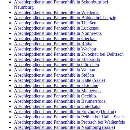
Abschleppdienst und Pannenhilfe in Schönburg bei
Naumburg
Abschleppdienst und Pannenhilfe in Wiedemar
Abschleppdienst und Pannenhilfe in Böhlen bei Leipzig
Abschleppdienst und Pannenhilfe in Theißen
Abschleppdienst und Pannenhilfe in Luckenau
Abschleppdienst und Pannenhilfe in Nonnewitz
Abschleppdienst und Pannenhilfe in Gieckau
Abschleppdienst und Pannenhilfe in Rötha
Abschleppdienst und Pannenhilfe in Wachau
Abschleppdienst und Pannenhilfe in Zwochau bei Delitzsch
Abschleppdienst und Pannenhilfe in Ebersroda
Abschleppdienst und Pannenhilfe in Görschen
Abschleppdienst und Pannenhilfe in Wethau
Abschleppdienst und Pannenhilfe in Stößen
Abschleppdienst und Pannenhilfe in Halle (Saale)
Abschleppdienst und Pannenhilfe in Elsteraue
Abschleppdienst und Pannenhilfe in Meineweh
Abschleppdienst und Pannenhilfe in Oechlitz
Abschleppdienst und Pannenhilfe in Baumersroda
Abschleppdienst und Pannenhilfe in Unterkaka
Abschleppdienst und Pannenhilfe in Freyburg (Unstrut)
Abschleppdienst und Pannenhilfe in Peißen bei Halle, Saale
Abschleppdienst und Pannenhilfe in Pretzsch bei Weißenfels
Abschleppdienst und Pannenhilfe in Naumburg (Saale)