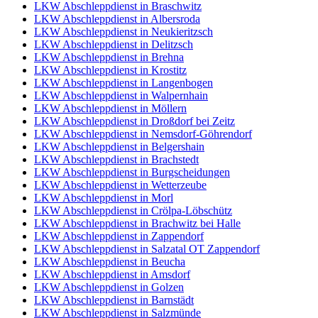
LKW Abschleppdienst in Braschwitz
LKW Abschleppdienst in Albersroda
LKW Abschleppdienst in Neukieritzsch
LKW Abschleppdienst in Delitzsch
LKW Abschleppdienst in Brehna
LKW Abschleppdienst in Krostitz
LKW Abschleppdienst in Langenbogen
LKW Abschleppdienst in Walpernhain
LKW Abschleppdienst in Möllern
LKW Abschleppdienst in Droßdorf bei Zeitz
LKW Abschleppdienst in Nemsdorf-Göhrendorf
LKW Abschleppdienst in Belgershain
LKW Abschleppdienst in Brachstedt
LKW Abschleppdienst in Burgscheidungen
LKW Abschleppdienst in Wetterzeube
LKW Abschleppdienst in Morl
LKW Abschleppdienst in Crölpa-Löbschütz
LKW Abschleppdienst in Brachwitz bei Halle
LKW Abschleppdienst in Zappendorf
LKW Abschleppdienst in Salzatal OT Zappendorf
LKW Abschleppdienst in Beucha
LKW Abschleppdienst in Amsdorf
LKW Abschleppdienst in Golzen
LKW Abschleppdienst in Barnstädt
LKW Abschleppdienst in Salzmünde