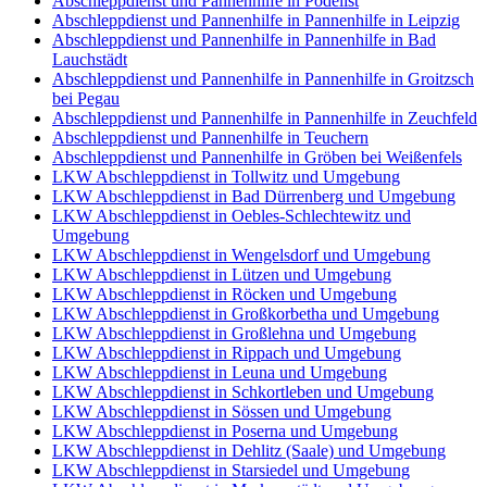
Abschleppdienst und Pannenhilfe in Pödelist
Abschleppdienst und Pannenhilfe in Pannenhilfe in Leipzig
Abschleppdienst und Pannenhilfe in Pannenhilfe in Bad
Lauchstädt
Abschleppdienst und Pannenhilfe in Pannenhilfe in Groitzsch
bei Pegau
Abschleppdienst und Pannenhilfe in Pannenhilfe in Zeuchfeld
Abschleppdienst und Pannenhilfe in Teuchern
Abschleppdienst und Pannenhilfe in Gröben bei Weißenfels
LKW Abschleppdienst in Tollwitz und Umgebung
LKW Abschleppdienst in Bad Dürrenberg und Umgebung
LKW Abschleppdienst in Oebles-Schlechtewitz und
Umgebung
LKW Abschleppdienst in Wengelsdorf und Umgebung
LKW Abschleppdienst in Lützen und Umgebung
LKW Abschleppdienst in Röcken und Umgebung
LKW Abschleppdienst in Großkorbetha und Umgebung
LKW Abschleppdienst in Großlehna und Umgebung
LKW Abschleppdienst in Rippach und Umgebung
LKW Abschleppdienst in Leuna und Umgebung
LKW Abschleppdienst in Schkortleben und Umgebung
LKW Abschleppdienst in Sössen und Umgebung
LKW Abschleppdienst in Poserna und Umgebung
LKW Abschleppdienst in Dehlitz (Saale) und Umgebung
LKW Abschleppdienst in Starsiedel und Umgebung