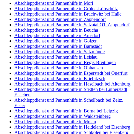
Abschleppdienst und Pannenhilfe in Morl
Abschleppdienst und Pannenhilfe in Crölpa-Löbschütz
Abschleppdienst und Pannenhilfe in Brachwitz bei Halle
Abschleppdienst und Pannenhilfe in Zappendorf
Abschleppdienst und Pannenhilfe in Salzatal OT Zappendorf
Abschleppdienst und Pannenhilfe in Beucha
Abschleppdienst und Pannenhilfe in Amsdorf
Abschleppdienst und Pannenhilfe in Golzen
Abschleppdienst und Pannenhilfe in Barnstädt
Abschleppdienst und Pannenhilfe in Salzmünde
Abschleppdienst und Pannenhilfe in Leislau
Abschleppdienst und Pannenhilfe in Regis-Breitingen
Abschleppdienst und Pannenhilfe in Obhausen
Abschleppdienst und Pannenhilfe in Esperstedt bei Querfurt
Abschleppdienst und Pannenhilfe in Kriebitzsch
Abschleppdienst und Pannenhilfe in Haselbach bei Altenburg
Abschleppdienst und Pannenhilfe in Stedten bei Lutherstadt
Eisleben
Abschleppdienst und Pannenhilfe in Schellbach bei Zeitz,
Elster
Abschleppdienst und Pannenhilfe in Borna bei Leipzig
Abschleppdienst und Pannenhilfe in Waldsteinberg
Abschleppdienst und Pannenhilfe in Molau
Abschleppdienst und Pannenhilfe in Heideland bei Eisenberg
Abschleppdienst und Pannenhilfe in Schkölen bei Eisenberg