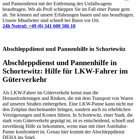
und Pannendienst mit der Entfernung des Unfallwagens
beauftragen. Wir als Profi schleppen Sie im Fall einer Panne gern
ab. Sie können auf unsere Erfahrungen bauen und uns beauftragen.
Unsere Mitarbeiter sind schnell bei Ihnen vor Ort.
24h Notruf: +49 (0) 341 600 586 10
Abschleppdienst und Pannenhilfe in Schortewitz
Abschleppdienst und Pannenhilfe in
Schortewitz: Hilfe für LKW-Fahrer im
Güterverkehr
Als LKW-Fahrer im Güterverkehr kennt man die
Herausforderungen und Risiken, die mit dem Transport von Waren
auf unseren Straßen einhergehen. Eine LKW-Panne kann nicht nur
den Zeitplan durcheinander bringen, sondern auch zu erheblichen
Verzögerungen und Kosten führen. In Schortewitz, einer Stadt, die
stark vom Güterverkehr geprägt ist, ist es entscheidend, schnell und
zuverlässig Hilfe zu bekommen, wenn man mit einer Autobahn-
Panne konfrontiert ist. Genau hier kommt der Abschleppdienst
DEHA ins Spiel.