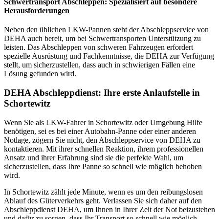
Schwertransport Abschleppen: Spezialisiert auf besondere
Herausforderungen
Neben den üblichen LKW-Pannen steht der Abschleppservice von
DEHA auch bereit, um bei Schwertransporten Unterstützung zu
leisten. Das Abschleppen von schweren Fahrzeugen erfordert
spezielle Ausrüstung und Fachkenntnisse, die DEHA zur Verfügung
stellt, um sicherzustellen, dass auch in schwierigen Fällen eine
Lösung gefunden wird.
DEHA Abschleppdienst: Ihre erste Anlaufstelle in
Schortewitz
Wenn Sie als LKW-Fahrer in Schortewitz oder Umgebung Hilfe
benötigen, sei es bei einer Autobahn-Panne oder einer anderen
Notlage, zögern Sie nicht, den Abschleppservice von DEHA zu
kontaktieren. Mit ihrer schnellen Reaktion, ihrem professionellen
Ansatz und ihrer Erfahrung sind sie die perfekte Wahl, um
sicherzustellen, dass Ihre Panne so schnell wie möglich behoben
wird.
In Schortewitz zählt jede Minute, wenn es um den reibungslosen
Ablauf des Güterverkehrs geht. Verlassen Sie sich daher auf den
Abschleppdienst DEHA, um Ihnen in Ihrer Zeit der Not beizustehen
und dafür zu sorgen, dass Ihr Transport so schnell wie möglich