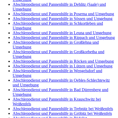
Abschleppdienst und Pannenhilfe in Dehlitz (Saale) und
Umgebung
Abschleppdienst und Pannenhilfe in Poserna und Umgebung
Abschleppdienst und Pannenhilfe in Sössen und Umgebung
Abschleppdienst und Pannenhilfe in Schkortleben und
Umgebung
Abschleppdienst und Pannenhilfe in Leuna und Umgebung
Abschleppdienst und Pannenhilfe in Rippach und Umgebung
Abschleppdienst und Pannenhilfe in Großlehna und
Umgebung
Abschleppdienst und Pannenhilfe in Großkorbetha und
Umgebung
Abschleppdienst und Pannenhilfe in Röcken und Umgebung
Abschleppdienst und Pannenhilfe in Lützen und Umgebung
Abschleppdienst und Pannenhilfe in Wengelsdorf und
Umgebung
Abschleppdienst und Pannenhilfe in Oebles-Schlechtewitz
und Umgebung
Abschleppdienst und Pannenhilfe in Bad Dürrenberg und
Umgebung
Abschleppdienst und Pannenhilfe in Krauschwitz bei
Weißenfels
Abschleppdienst und Pannenhilfe in Trebnitz bei Weißenfels
Abschleppdienst und Pannenhilfe in Gröbitz bei Weißenfels