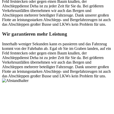
Feld feststecken oder gegen einen Baum knallen, der
Abschleppdienst Deha ist zu jeder Zeit für Sie da. Bei größeren
Verkehrsunfällen übernehmen wir auch das Bergen und
Abschleppen mehrerer beteiligter Fahrzeuge. Dank unserer großen
Flotte an leistungsstarken Abschlepp- und Bergefahrzeugen ist auch
das Abschleppen großer Busse und LKWs kein Problem für uns.
Wir garantieren mehr Leistung
Innerhalb weniger Sekunden kann es passieren und das Fahrzeug
kommt von der Fahrbahn ab. Egal ob Sie im Graben landen, auf ein
Feld feststecken oder gegen einen Baum knallen, der
Abschleppdienst Deha ist zu jeder Zeit für Sie da. Bei größeren
Verkehrsunfällen übernehmen wir auch das Bergen und
Abschleppen mehrerer beteiligter Fahrzeuge. Dank unserer großen
Flotte an leistungsstarken Abschlepp- und Bergefahrzeugen ist auch
das Abschleppen großer Busse und LKWs kein Problem für uns.
Postanschrift
Ernst-Thälmann-Str. 61
06679 Hohenmölsen
Kontaktdaten
Tel. Nr.: +49 (0) 341 600 586 10