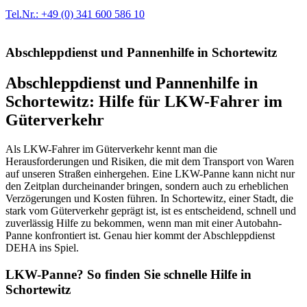
Ersatzteil in Erstausrüster-Qualität.
Tel.Nr.: +49 (0) 341 600 586 10
Abschleppdienst und Pannenhilfe in Schortewitz
Abschleppdienst und Pannenhilfe in
Schortewitz: Hilfe für LKW-Fahrer im
Güterverkehr
Als LKW-Fahrer im Güterverkehr kennt man die
Herausforderungen und Risiken, die mit dem Transport von Waren
auf unseren Straßen einhergehen. Eine LKW-Panne kann nicht nur
den Zeitplan durcheinander bringen, sondern auch zu erheblichen
Verzögerungen und Kosten führen. In Schortewitz, einer Stadt, die
stark vom Güterverkehr geprägt ist, ist es entscheidend, schnell und
zuverlässig Hilfe zu bekommen, wenn man mit einer Autobahn-
Panne konfrontiert ist. Genau hier kommt der Abschleppdienst
DEHA ins Spiel.
LKW-Panne? So finden Sie schnelle Hilfe in
Schortewitz