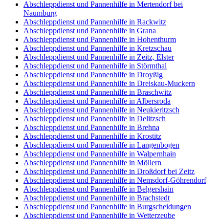
Abschleppdienst und Pannenhilfe in Mertendorf bei
Naumburg
Abschleppdienst und Pannenhilfe in Rackwitz
Abschleppdienst und Pannenhilfe in Grana
Abschleppdienst und Pannenhilfe in Hohenthurm
Abschleppdienst und Pannenhilfe in Kretzschau
Abschleppdienst und Pannenhilfe in Zeitz, Elster
Abschleppdienst und Pannenhilfe in Störmthal
Abschleppdienst und Pannenhilfe in Droyßig
Abschleppdienst und Pannenhilfe in Dreiskau-Muckern
Abschleppdienst und Pannenhilfe in Braschwitz
Abschleppdienst und Pannenhilfe in Albersroda
Abschleppdienst und Pannenhilfe in Neukieritzsch
Abschleppdienst und Pannenhilfe in Delitzsch
Abschleppdienst und Pannenhilfe in Brehna
Abschleppdienst und Pannenhilfe in Krostitz
Abschleppdienst und Pannenhilfe in Langenbogen
Abschleppdienst und Pannenhilfe in Walpernhain
Abschleppdienst und Pannenhilfe in Möllern
Abschleppdienst und Pannenhilfe in Droßdorf bei Zeitz
Abschleppdienst und Pannenhilfe in Nemsdorf-Göhrendorf
Abschleppdienst und Pannenhilfe in Belgershain
Abschleppdienst und Pannenhilfe in Brachstedt
Abschleppdienst und Pannenhilfe in Burgscheidungen
Abschleppdienst und Pannenhilfe in Wetterzeube