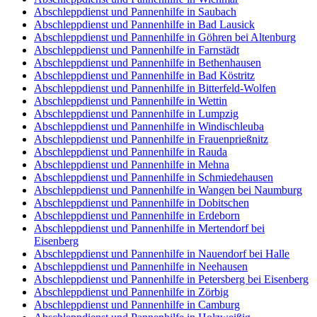
Abschleppdienst und Pannenhilfe in Saubach
Abschleppdienst und Pannenhilfe in Bad Lausick
Abschleppdienst und Pannenhilfe in Göhren bei Altenburg
Abschleppdienst und Pannenhilfe in Farnstädt
Abschleppdienst und Pannenhilfe in Bethenhausen
Abschleppdienst und Pannenhilfe in Bad Köstritz
Abschleppdienst und Pannenhilfe in Bitterfeld-Wolfen
Abschleppdienst und Pannenhilfe in Wettin
Abschleppdienst und Pannenhilfe in Lumpzig
Abschleppdienst und Pannenhilfe in Windischleuba
Abschleppdienst und Pannenhilfe in Frauenprießnitz
Abschleppdienst und Pannenhilfe in Rauda
Abschleppdienst und Pannenhilfe in Mehna
Abschleppdienst und Pannenhilfe in Schmiedehausen
Abschleppdienst und Pannenhilfe in Wangen bei Naumburg
Abschleppdienst und Pannenhilfe in Dobitschen
Abschleppdienst und Pannenhilfe in Erdeborn
Abschleppdienst und Pannenhilfe in Mertendorf bei
Eisenberg
Abschleppdienst und Pannenhilfe in Nauendorf bei Halle
Abschleppdienst und Pannenhilfe in Neehausen
Abschleppdienst und Pannenhilfe in Petersberg bei Eisenberg
Abschleppdienst und Pannenhilfe in Zörbig
Abschleppdienst und Pannenhilfe in Camburg