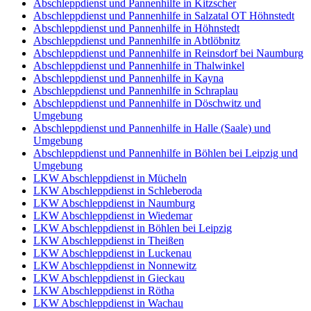
Abschleppdienst und Pannenhilfe in Kitzscher
Abschleppdienst und Pannenhilfe in Salzatal OT Höhnstedt
Abschleppdienst und Pannenhilfe in Höhnstedt
Abschleppdienst und Pannenhilfe in Abtlöbnitz
Abschleppdienst und Pannenhilfe in Reinsdorf bei Naumburg
Abschleppdienst und Pannenhilfe in Thalwinkel
Abschleppdienst und Pannenhilfe in Kayna
Abschleppdienst und Pannenhilfe in Schraplau
Abschleppdienst und Pannenhilfe in Döschwitz und
Umgebung
Abschleppdienst und Pannenhilfe in Halle (Saale) und
Umgebung
Abschleppdienst und Pannenhilfe in Böhlen bei Leipzig und
Umgebung
LKW Abschleppdienst in Mücheln
LKW Abschleppdienst in Schleberoda
LKW Abschleppdienst in Naumburg
LKW Abschleppdienst in Wiedemar
LKW Abschleppdienst in Böhlen bei Leipzig
LKW Abschleppdienst in Theißen
LKW Abschleppdienst in Luckenau
LKW Abschleppdienst in Nonnewitz
LKW Abschleppdienst in Gieckau
LKW Abschleppdienst in Rötha
LKW Abschleppdienst in Wachau