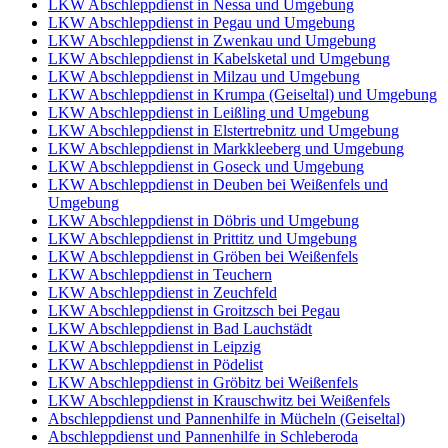
LKW Abschleppdienst in Nessa und Umgebung
LKW Abschleppdienst in Pegau und Umgebung
LKW Abschleppdienst in Zwenkau und Umgebung
LKW Abschleppdienst in Kabelsketal und Umgebung
LKW Abschleppdienst in Milzau und Umgebung
LKW Abschleppdienst in Krumpa (Geiseltal) und Umgebung
LKW Abschleppdienst in Leißling und Umgebung
LKW Abschleppdienst in Elstertrebnitz und Umgebung
LKW Abschleppdienst in Markkleeberg und Umgebung
LKW Abschleppdienst in Goseck und Umgebung
LKW Abschleppdienst in Deuben bei Weißenfels und
Umgebung
LKW Abschleppdienst in Döbris und Umgebung
LKW Abschleppdienst in Prittitz und Umgebung
LKW Abschleppdienst in Gröben bei Weißenfels
LKW Abschleppdienst in Teuchern
LKW Abschleppdienst in Zeuchfeld
LKW Abschleppdienst in Groitzsch bei Pegau
LKW Abschleppdienst in Bad Lauchstädt
LKW Abschleppdienst in Leipzig
LKW Abschleppdienst in Pödelist
LKW Abschleppdienst in Gröbitz bei Weißenfels
LKW Abschleppdienst in Krauschwitz bei Weißenfels
Abschleppdienst und Pannenhilfe in Mücheln (Geiseltal)
Abschleppdienst und Pannenhilfe in Schleberoda