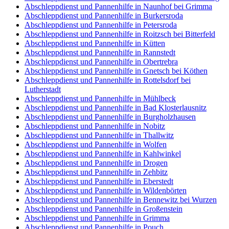
Abschleppdienst und Pannenhilfe in Naunhof bei Grimma
Abschleppdienst und Pannenhilfe in Burkersroda
Abschleppdienst und Pannenhilfe in Petersroda
Abschleppdienst und Pannenhilfe in Roitzsch bei Bitterfeld
Abschleppdienst und Pannenhilfe in Kütten
Abschleppdienst und Pannenhilfe in Rannstedt
Abschleppdienst und Pannenhilfe in Obertrebra
Abschleppdienst und Pannenhilfe in Gnetsch bei Köthen
Abschleppdienst und Pannenhilfe in Rottelsdorf bei
Lutherstadt
Abschleppdienst und Pannenhilfe in Mühlbeck
Abschleppdienst und Pannenhilfe in Bad Klosterlausnitz
Abschleppdienst und Pannenhilfe in Burgholzhausen
Abschleppdienst und Pannenhilfe in Nobitz
Abschleppdienst und Pannenhilfe in Thallwitz
Abschleppdienst und Pannenhilfe in Wolfen
Abschleppdienst und Pannenhilfe in Kahlwinkel
Abschleppdienst und Pannenhilfe in Drogen
Abschleppdienst und Pannenhilfe in Zehbitz
Abschleppdienst und Pannenhilfe in Eberstedt
Abschleppdienst und Pannenhilfe in Wildenbörten
Abschleppdienst und Pannenhilfe in Bennewitz bei Wurzen
Abschleppdienst und Pannenhilfe in Großenstein
Abschleppdienst und Pannenhilfe in Grimma
Abschleppdienst und Pannenhilfe in Pouch