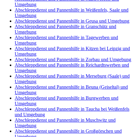
Umgebung
Abschleppdienst und Pannenhilfe in Weißenfels, Saale und
Umgebung
Abschleppdienst und Pannenhilfe in Geusa und Umgebung
Abschleppdienst und Pannenhilfe in Granschütz und
Umgebung
Abschleppdienst und Pannenhilfe in Tagewerben und
Umgebung
Abschleppdienst und Pannenhilfe in Kitzen bei Leipzig und
Umgebung
Abschleppdienst und Pannenhilfe in Zorbau und Umgebung
Abschleppdienst und Pannenhilfe in Reichardtswerben und
Umgebung
Abschleppdienst und Pannenhilfe in Merseburg (Saale) und
Umgebung
Abschleppdienst und Pannenhilfe in Beuna (Geiseltal) und
Umgebung
Abschleppdienst und Pannenhilfe in Burgwerben und
Umgebung
Abschleppdienst und Pannenhilfe in Taucha bei Weißenfels
und Umgebung
Abschleppdienst und Pannenhilfe in Muschwitz und
Umgebung
Abschleppdienst und Pannenhilfe in Großgörschen und
Umgebung