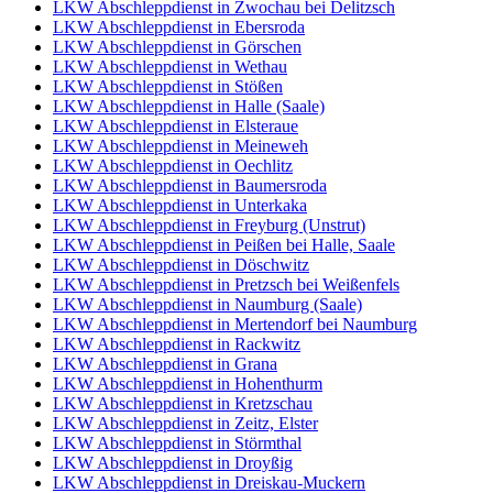
LKW Abschleppdienst in Zwochau bei Delitzsch
LKW Abschleppdienst in Ebersroda
LKW Abschleppdienst in Görschen
LKW Abschleppdienst in Wethau
LKW Abschleppdienst in Stößen
LKW Abschleppdienst in Halle (Saale)
LKW Abschleppdienst in Elsteraue
LKW Abschleppdienst in Meineweh
LKW Abschleppdienst in Oechlitz
LKW Abschleppdienst in Baumersroda
LKW Abschleppdienst in Unterkaka
LKW Abschleppdienst in Freyburg (Unstrut)
LKW Abschleppdienst in Peißen bei Halle, Saale
LKW Abschleppdienst in Döschwitz
LKW Abschleppdienst in Pretzsch bei Weißenfels
LKW Abschleppdienst in Naumburg (Saale)
LKW Abschleppdienst in Mertendorf bei Naumburg
LKW Abschleppdienst in Rackwitz
LKW Abschleppdienst in Grana
LKW Abschleppdienst in Hohenthurm
LKW Abschleppdienst in Kretzschau
LKW Abschleppdienst in Zeitz, Elster
LKW Abschleppdienst in Störmthal
LKW Abschleppdienst in Droyßig
LKW Abschleppdienst in Dreiskau-Muckern