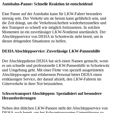
Autobahn-Panne: Schnelle Reaktion ist entscheidend
Eine Panne auf der Autobahn kann für LKW-Fahrer besonders
stressig sein. Der Verkehr um sie herum kann gefährlich sein, und
die Zeit drängt, um die Verkehrssicherheit wiederherzustellen und
den Transport so schnell wie möglich fortzusetzen. In solchen
Momenten ist ein zuverlässiger LKW-Notdienst unerlässlich. Der
Abschleppservice von DEHA in Schortewitz steht bereit, um in
diesen dringenden Situationen zu helfen.
DEHA Abschleppservice: Zuverlässige LKW-Pannenhilfe
Der Abschleppdienst DEHA hat sich einen Namen gemacht, wenn
es um schnelle und professionelle LKW-Pannenhilfe in Schortewitz
und Umgebung geht. Mit einer Flotte von speziell ausgerüsteten
Abschleppwagen und erfahrenem Personal bietet DEHA einen
erstklassigen Service, der darauf abzielt, den LKW-Fahrern im
Güterverkehr in ihrer Not beizustehen.
Schwertransport Abschleppen: Spezialisiert auf besondere
Herausforderungen
Neben den üblichen LKW-Pannen steht der Abschleppservice von
DEHA auch bereit, um bei Schwertransporten Unterstützung zu