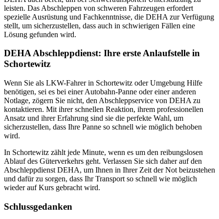
leisten. Das Abschleppen von schweren Fahrzeugen erfordert
spezielle Ausrüstung und Fachkenntnisse, die DEHA zur Verfügung
stellt, um sicherzustellen, dass auch in schwierigen Fällen eine
Lösung gefunden wird.
DEHA Abschleppdienst: Ihre erste Anlaufstelle in
Schortewitz
Wenn Sie als LKW-Fahrer in Schortewitz oder Umgebung Hilfe
benötigen, sei es bei einer Autobahn-Panne oder einer anderen
Notlage, zögern Sie nicht, den Abschleppservice von DEHA zu
kontaktieren. Mit ihrer schnellen Reaktion, ihrem professionellen
Ansatz und ihrer Erfahrung sind sie die perfekte Wahl, um
sicherzustellen, dass Ihre Panne so schnell wie möglich behoben
wird.
In Schortewitz zählt jede Minute, wenn es um den reibungslosen
Ablauf des Güterverkehrs geht. Verlassen Sie sich daher auf den
Abschleppdienst DEHA, um Ihnen in Ihrer Zeit der Not beizustehen
und dafür zu sorgen, dass Ihr Transport so schnell wie möglich
wieder auf Kurs gebracht wird.
Schlussgedanken