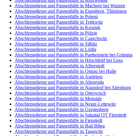
Abschleppdienst und Pannenhilfe in Holzweißig
Abschleppdienst und Pannenhilfe in Machern bei Wurzen
Abschleppdienst und Pannenhilfe in Eisenberg, Thüringen
Abschleppdienst und Pannenhilfe in Polenz
Abschleppdienst und Pannenhilfe in Tegkwitz
Abschleppdienst und Pannenhilfe in Krosigk
Abschleppdienst und Pannenhilfe in Pölzig
Abschleppdienst und Pannenhilfe in Caaschwitz
Abschleppdienst und Pannenhilfe in Silbitz
Abschleppdienst und Pannenhilfe in Lödla
Abschleppdienst und Pannenhilfe in Parthenstein bei Grimma
Abschleppdienst und Pannenhilfe in Hirschfeld bei Gera
Abschleppdienst und Pannenhilfe in Alberstedt
Abschleppdienst und Pannenhilfe in Ostrau bei Halle
Abschleppdienst und Pannenhilfe in Aseleben
Abschleppdienst und Pannenhilfe in Altenroda
Abschleppdienst und Pannenhilfe in Naundorf bei Altenburg
Abschleppdienst und Pannenhilfe in Otterwisch
Abschleppdienst und Pannenhilfe in Monstab
Abschleppdienst und Pannenhilfe in Neutz-Lettewitz
Abschleppdienst und Pannenhilfe in Gerstenberg
Abschleppdienst und Pannenhilfe in Salzatal OT Fienstedt
Abschleppdienst und Pannenhilfe in Fienstedt
Abschleppdienst und Pannenhilfe in Bad Bibra
Abschleppdienst und Pannenhilfe in Taugwitz