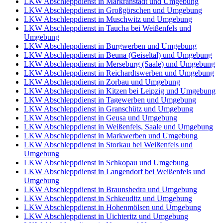
LKW Abschleppdienst in Markranstädt und Umgebung
LKW Abschleppdienst in Großgörschen und Umgebung
LKW Abschleppdienst in Muschwitz und Umgebung
LKW Abschleppdienst in Taucha bei Weißenfels und
Umgebung
LKW Abschleppdienst in Burgwerben und Umgebung
LKW Abschleppdienst in Beuna (Geiseltal) und Umgebung
LKW Abschleppdienst in Merseburg (Saale) und Umgebung
LKW Abschleppdienst in Reichardtswerben und Umgebung
LKW Abschleppdienst in Zorbau und Umgebung
LKW Abschleppdienst in Kitzen bei Leipzig und Umgebung
LKW Abschleppdienst in Tagewerben und Umgebung
LKW Abschleppdienst in Granschütz und Umgebung
LKW Abschleppdienst in Geusa und Umgebung
LKW Abschleppdienst in Weißenfels, Saale und Umgebung
LKW Abschleppdienst in Markwerben und Umgebung
LKW Abschleppdienst in Storkau bei Weißenfels und
Umgebung
LKW Abschleppdienst in Schkopau und Umgebung
LKW Abschleppdienst in Langendorf bei Weißenfels und
Umgebung
LKW Abschleppdienst in Braunsbedra und Umgebung
LKW Abschleppdienst in Schkeuditz und Umgebung
LKW Abschleppdienst in Hohenmölsen und Umgebung
LKW Abschleppdienst in Uichteritz und Umgebung