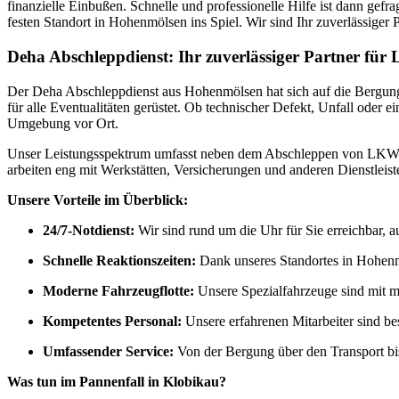
finanzielle Einbußen. Schnelle und professionelle Hilfe ist dann ge
festen Standort in Hohenmölsen ins Spiel. Wir sind Ihr zuverlässige
Deha Abschleppdienst: Ihr zuverlässiger Partner fü
Der Deha Abschleppdienst aus Hohenmölsen hat sich auf die Bergung 
für alle Eventualitäten gerüstet. Ob technischer Defekt, Unfall oder
Umgebung vor Ort.
Unser Leistungsspektrum umfasst neben dem Abschleppen von LKWs a
arbeiten eng mit Werkstätten, Versicherungen und anderen Dienstlei
Unsere Vorteile im Überblick:
24/7-Notdienst:
Wir sind rund um die Uhr für Sie erreichbar, 
Schnelle Reaktionszeiten:
Dank unseres Standortes in Hohenmö
Moderne Fahrzeugflotte:
Unsere Spezialfahrzeuge sind mit m
Kompetentes Personal:
Unsere erfahrenen Mitarbeiter sind bes
Umfassender Service:
Von der Bergung über den Transport bis 
Was tun im Pannenfall in Klobikau?