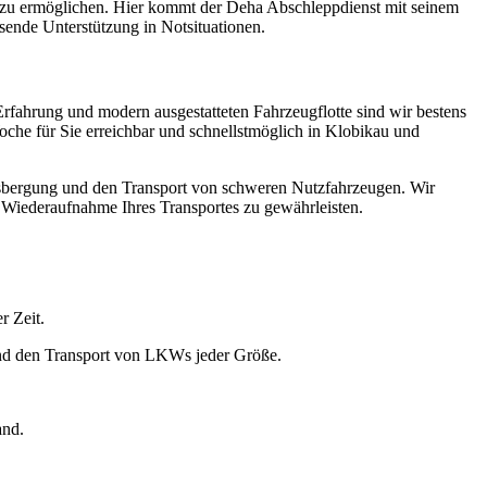
ch zu ermöglichen. Hier kommt der Deha Abschleppdienst mit seinem
sende Unterstützung in Notsituationen.
rfahrung und modern ausgestatteten Fahrzeugflotte sind wir bestens
Woche für Sie erreichbar und schnellstmöglich in Klobikau und
sbergung und den Transport von schweren Nutzfahrzeugen. Wir
 Wiederaufnahme Ihres Transportes zu gewährleisten.
r Zeit.
und den Transport von LKWs jeder Größe.
and.