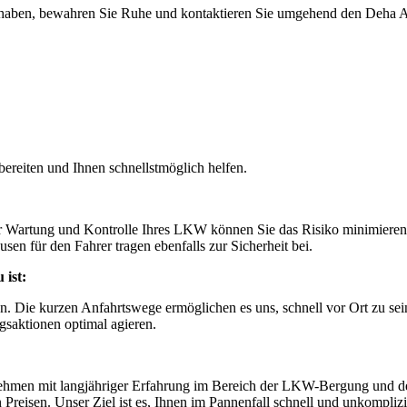
aben, bewahren Sie Ruhe und kontaktieren Sie umgehend den Deha Absc
bereiten und Ihnen schnellstmöglich helfen.
iger Wartung und Kontrolle Ihres LKW können Sie das Risiko minimiere
en für den Fahrer tragen ebenfalls zur Sicherheit bei.
 ist:
. Die kurzen Anfahrtswege ermöglichen es uns, schnell vor Ort zu sein
saktionen optimal agieren.
ehmen mit langjähriger Erfahrung im Bereich der LKW-Bergung und de
n Preisen. Unser Ziel ist es, Ihnen im Pannenfall schnell und unkompliz