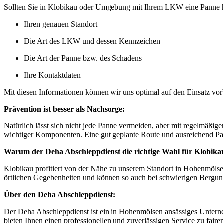
Sollten Sie in Klobikau oder Umgebung mit Ihrem LKW eine Panne h
Ihren genauen Standort
Die Art des LKW und dessen Kennzeichen
Die Art der Panne bzw. des Schadens
Ihre Kontaktdaten
Mit diesen Informationen können wir uns optimal auf den Einsatz vor
Prävention ist besser als Nachsorge:
Natürlich lässt sich nicht jede Panne vermeiden, aber mit regelmäß
wichtiger Komponenten. Eine gut geplante Route und ausreichend Paus
Warum der Deha Abschleppdienst die richtige Wahl für Klobikau
Klobikau profitiert von der Nähe zu unserem Standort in Hohenmölsen
örtlichen Gegebenheiten und können so auch bei schwierigen Bergung
Über den Deha Abschleppdienst:
Der Deha Abschleppdienst ist ein in Hohenmölsen ansässiges Untern
bieten Ihnen einen professionellen und zuverlässigen Service zu faire