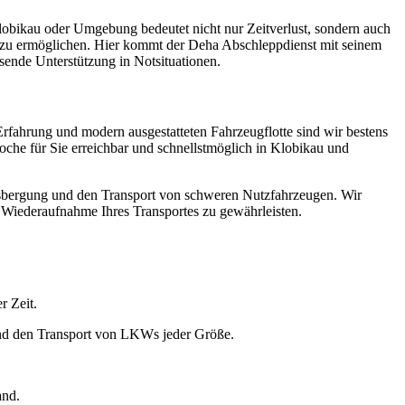
lobikau oder Umgebung bedeutet nicht nur Zeitverlust, sondern auch
ch zu ermöglichen. Hier kommt der Deha Abschleppdienst mit seinem
sende Unterstützung in Notsituationen.
rfahrung und modern ausgestatteten Fahrzeugflotte sind wir bestens
Woche für Sie erreichbar und schnellstmöglich in Klobikau und
sbergung und den Transport von schweren Nutzfahrzeugen. Wir
 Wiederaufnahme Ihres Transportes zu gewährleisten.
r Zeit.
und den Transport von LKWs jeder Größe.
and.