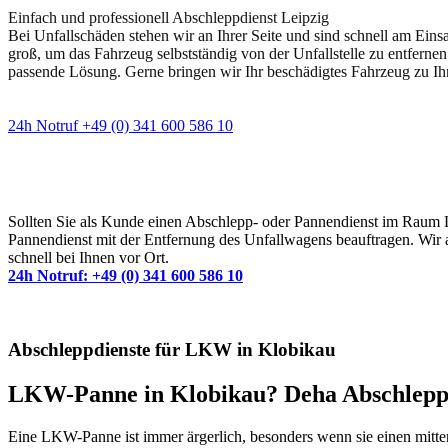
Einfach und professionell Abschleppdienst Leipzig
Bei Unfallschäden stehen wir an Ihrer Seite und sind schnell am Eins
groß, um das Fahrzeug selbstständig von der Unfallstelle zu entfernen
passende Lösung. Gerne bringen wir Ihr beschädigtes Fahrzeug zu Ih
24h Notruf +49 (0) 341 600 586 10
Wann immer Sie einen Abschlepp- oder Pannendiens
Sollten Sie als Kunde einen Abschlepp- oder Pannendienst im Raum Lei
Pannendienst mit der Entfernung des Unfallwagens beauftragen. Wir a
schnell bei Ihnen vor Ort.
24h Notruf: +49 (0) 341 600 586 10
Abschleppdienste für LKW in Klobikau
LKW-Panne in Klobikau? Deha Abschleppdie
Eine LKW-Panne ist immer ärgerlich, besonders wenn sie einen mitten