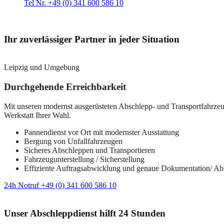
Tel Nr. +49 (0) 341 600 586 10
Ihr zuverlässiger Partner in jeder Situation
Leipzig und Umgebung
Durchgehende Erreichbarkeit
Mit unseren modernst ausgerüsteten Abschlepp- und Transportfahrzeuge
Werkstatt Ihrer Wahl.
Pannendienst vor Ort mit modernster Ausstattung
Bergung von Unfallfahrzeugen
Sicheres Abschleppen und Transportieren
Fahrzeugunterstellung / Sicherstellung
Effiziente Auftragsabwicklung und genaue Dokumentation/ A
24h Notruf +49 (0) 341 600 586 10
Unser Abschleppdienst hilft 24 Stunden