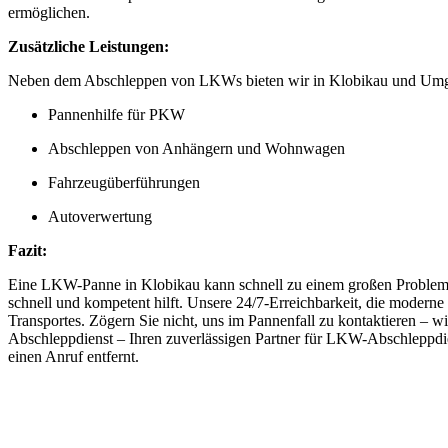
ermöglichen.
Zusätzliche Leistungen:
Neben dem Abschleppen von LKWs bieten wir in Klobikau und Umgeb
Pannenhilfe für PKW
Abschleppen von Anhängern und Wohnwagen
Fahrzeugüberführungen
Autoverwertung
Fazit:
Eine LKW-Panne in Klobikau kann schnell zu einem großen Problem we
schnell und kompetent hilft. Unsere 24/7-Erreichbarkeit, die moderne
Transportes. Zögern Sie nicht, uns im Pannenfall zu kontaktieren – w
Abschleppdienst – Ihren zuverlässigen Partner für LKW-Abschleppdi
einen Anruf entfernt.
Abschlepp- und Bergungsdienst