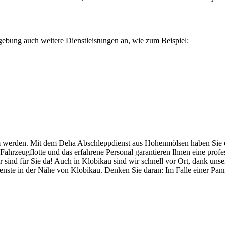
ung auch weitere Dienstleistungen an, wie zum Beispiel:
rden. Mit dem Deha Abschleppdienst aus Hohenmölsen haben Sie einen 
 Fahrzeugflotte und das erfahrene Personal garantieren Ihnen eine pro
ir sind für Sie da! Auch in Klobikau sind wir schnell vor Ort, dank un
enste in der Nähe von Klobikau. Denken Sie daran: Im Falle einer Pan