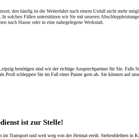
atzort, den häufig ist die Weiterfahrt nach einem Unfall nicht mehr mög
. In solchen Fällen unterstützen wir Sie mit unseren Abschleppleistung
nen nach Hause oder in eine nahegelegene Werkstatt.
t brauchen
pzig benötigen sind wir der richtige Ansprechpartner für Sie. Falls Si
ls Profi schleppen Sie im Fall einer Panne gern ab. Sie können auf un
nst ist zur Stelle!
 im Transport und weit weg von der Heimat ereilt. Stehenbleiben in K