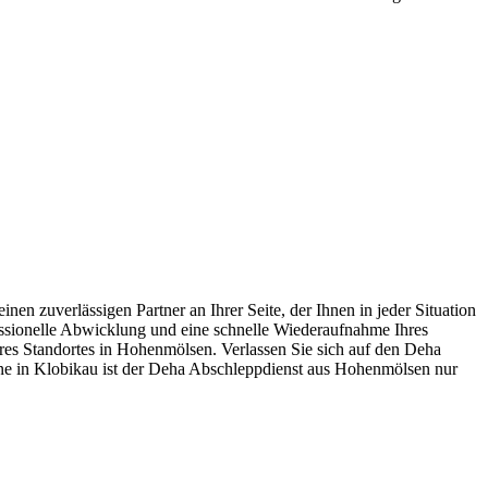
zuverlässigen Partner an Ihrer Seite, der Ihnen in jeder Situation
fessionelle Abwicklung und eine schnelle Wiederaufnahme Ihres
seres Standortes in Hohenmölsen. Verlassen Sie sich auf den Deha
ne in Klobikau ist der Deha Abschleppdienst aus Hohenmölsen nur