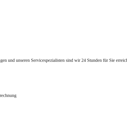
n und unseren Servicespezialisten sind wir 24 Stunden für Sie erreichb
brechnung