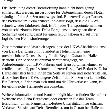
Die Bedeutung dieser Dienstleistung kann nicht hoch genug
eingeschätzt werden, insbesondere für Unternehmen, deren Flotten
ständig auf den Straßen unterwegs sind. Ein zuverlässiger Partner,
der Probleme im Keim erstickt und dafür sorgt, dass die LKWs
schnell wieder fahrbereit sind, ist für jedes Transportunternehmen
von unschätzbarem Wert. Deha Bergdienst bietet genau diese
Sicherheit und sorgt damit für einen reibungslosen Ablauf Ihrer
logistischen Herausforderungen.
Zusammenfassend lässt sich sagen, dass der LKW-Abschleppdienst
von Deha Bergdienst, mit Standort in Hohenmölsen, eine
unverzichtbare Dienstleistung für die Region Ostrau bei Halle
darstellt. Der Service ist optimal darauf ausgelegt, die
Anforderungen von LKW-Fahrern und Transportunternehmen zu
erfüllen – schnell, professionell und zuverlässig. Bei Bedarf ist Deha
Bergdienst stets bereit, Ihnen zur Seite zu stehen und sicherzustellen,
dass keiner Ihrer LKWs längere Zeit auf den Straßen stecken bleibt.
Ein Partner, auf den man sich rund um die Uhr verlassen kann, ist
für erfolgreiche Transporte unabdingbar.
Weitere Informationen und Kontaktmöglichkeiten finden Sie auf der
Webseite von Deha Bergdienst oder erreichen Sie das Team
telefonisch, um im Pannenfall sofortige Unterstützung zu erhalten.
Verlassen Sie sich auf Deha Bergdienst, um in Ostrau bei Halle und