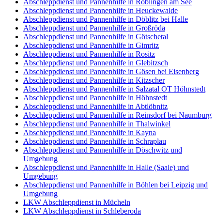
Abschleppdienst und Pannenhilfe in Röblingen am See
Abschleppdienst und Pannenhilfe in Heuckewalde
Abschleppdienst und Pannenhilfe in Döblitz bei Halle
Abschleppdienst und Pannenhilfe in Großröda
Abschleppdienst und Pannenhilfe in Götschetal
Abschleppdienst und Pannenhilfe in Gimritz
Abschleppdienst und Pannenhilfe in Rositz
Abschleppdienst und Pannenhilfe in Glebitzsch
Abschleppdienst und Pannenhilfe in Gösen bei Eisenberg
Abschleppdienst und Pannenhilfe in Kitzscher
Abschleppdienst und Pannenhilfe in Salzatal OT Höhnstedt
Abschleppdienst und Pannenhilfe in Höhnstedt
Abschleppdienst und Pannenhilfe in Abtlöbnitz
Abschleppdienst und Pannenhilfe in Reinsdorf bei Naumburg
Abschleppdienst und Pannenhilfe in Thalwinkel
Abschleppdienst und Pannenhilfe in Kayna
Abschleppdienst und Pannenhilfe in Schraplau
Abschleppdienst und Pannenhilfe in Döschwitz und
Umgebung
Abschleppdienst und Pannenhilfe in Halle (Saale) und
Umgebung
Abschleppdienst und Pannenhilfe in Böhlen bei Leipzig und
Umgebung
LKW Abschleppdienst in Mücheln
LKW Abschleppdienst in Schleberoda