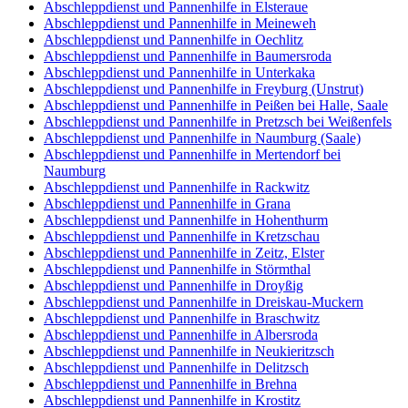
Abschleppdienst und Pannenhilfe in Elsteraue
Abschleppdienst und Pannenhilfe in Meineweh
Abschleppdienst und Pannenhilfe in Oechlitz
Abschleppdienst und Pannenhilfe in Baumersroda
Abschleppdienst und Pannenhilfe in Unterkaka
Abschleppdienst und Pannenhilfe in Freyburg (Unstrut)
Abschleppdienst und Pannenhilfe in Peißen bei Halle, Saale
Abschleppdienst und Pannenhilfe in Pretzsch bei Weißenfels
Abschleppdienst und Pannenhilfe in Naumburg (Saale)
Abschleppdienst und Pannenhilfe in Mertendorf bei
Naumburg
Abschleppdienst und Pannenhilfe in Rackwitz
Abschleppdienst und Pannenhilfe in Grana
Abschleppdienst und Pannenhilfe in Hohenthurm
Abschleppdienst und Pannenhilfe in Kretzschau
Abschleppdienst und Pannenhilfe in Zeitz, Elster
Abschleppdienst und Pannenhilfe in Störmthal
Abschleppdienst und Pannenhilfe in Droyßig
Abschleppdienst und Pannenhilfe in Dreiskau-Muckern
Abschleppdienst und Pannenhilfe in Braschwitz
Abschleppdienst und Pannenhilfe in Albersroda
Abschleppdienst und Pannenhilfe in Neukieritzsch
Abschleppdienst und Pannenhilfe in Delitzsch
Abschleppdienst und Pannenhilfe in Brehna
Abschleppdienst und Pannenhilfe in Krostitz