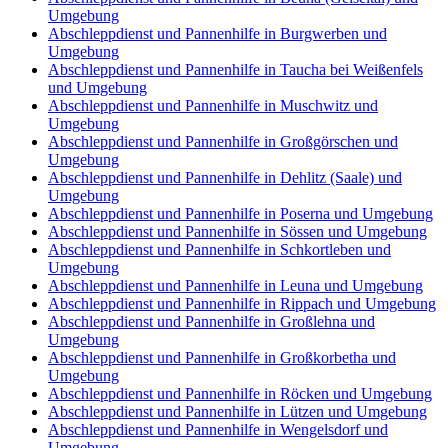
Umgebung
Abschleppdienst und Pannenhilfe in Burgwerben und
Umgebung
Abschleppdienst und Pannenhilfe in Taucha bei Weißenfels
und Umgebung
Abschleppdienst und Pannenhilfe in Muschwitz und
Umgebung
Abschleppdienst und Pannenhilfe in Großgörschen und
Umgebung
Abschleppdienst und Pannenhilfe in Dehlitz (Saale) und
Umgebung
Abschleppdienst und Pannenhilfe in Poserna und Umgebung
Abschleppdienst und Pannenhilfe in Sössen und Umgebung
Abschleppdienst und Pannenhilfe in Schkortleben und
Umgebung
Abschleppdienst und Pannenhilfe in Leuna und Umgebung
Abschleppdienst und Pannenhilfe in Rippach und Umgebung
Abschleppdienst und Pannenhilfe in Großlehna und
Umgebung
Abschleppdienst und Pannenhilfe in Großkorbetha und
Umgebung
Abschleppdienst und Pannenhilfe in Röcken und Umgebung
Abschleppdienst und Pannenhilfe in Lützen und Umgebung
Abschleppdienst und Pannenhilfe in Wengelsdorf und
Umgebung