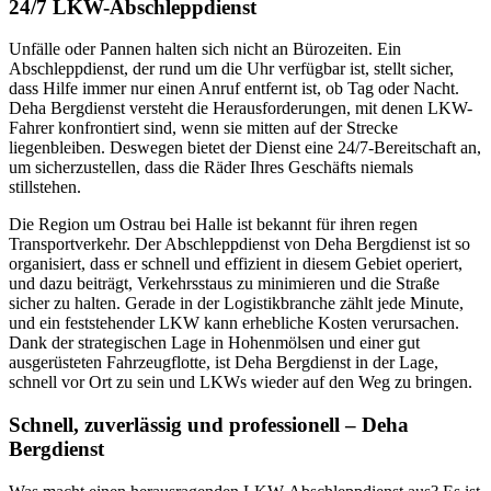
24/7 LKW-Abschleppdienst
Unfälle oder Pannen halten sich nicht an Bürozeiten. Ein
Abschleppdienst, der rund um die Uhr verfügbar ist, stellt sicher,
dass Hilfe immer nur einen Anruf entfernt ist, ob Tag oder Nacht.
Deha Bergdienst versteht die Herausforderungen, mit denen LKW-
Fahrer konfrontiert sind, wenn sie mitten auf der Strecke
liegenbleiben. Deswegen bietet der Dienst eine 24/7-Bereitschaft an,
um sicherzustellen, dass die Räder Ihres Geschäfts niemals
stillstehen.
Die Region um Ostrau bei Halle ist bekannt für ihren regen
Transportverkehr. Der Abschleppdienst von Deha Bergdienst ist so
organisiert, dass er schnell und effizient in diesem Gebiet operiert,
und dazu beiträgt, Verkehrsstaus zu minimieren und die Straße
sicher zu halten. Gerade in der Logistikbranche zählt jede Minute,
und ein feststehender LKW kann erhebliche Kosten verursachen.
Dank der strategischen Lage in Hohenmölsen und einer gut
ausgerüsteten Fahrzeugflotte, ist Deha Bergdienst in der Lage,
schnell vor Ort zu sein und LKWs wieder auf den Weg zu bringen.
Schnell, zuverlässig und professionell – Deha
Bergdienst