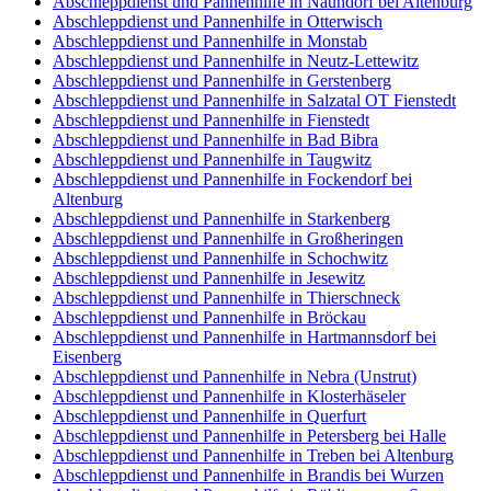
Abschleppdienst und Pannenhilfe in Naundorf bei Altenburg
Abschleppdienst und Pannenhilfe in Otterwisch
Abschleppdienst und Pannenhilfe in Monstab
Abschleppdienst und Pannenhilfe in Neutz-Lettewitz
Abschleppdienst und Pannenhilfe in Gerstenberg
Abschleppdienst und Pannenhilfe in Salzatal OT Fienstedt
Abschleppdienst und Pannenhilfe in Fienstedt
Abschleppdienst und Pannenhilfe in Bad Bibra
Abschleppdienst und Pannenhilfe in Taugwitz
Abschleppdienst und Pannenhilfe in Fockendorf bei
Altenburg
Abschleppdienst und Pannenhilfe in Starkenberg
Abschleppdienst und Pannenhilfe in Großheringen
Abschleppdienst und Pannenhilfe in Schochwitz
Abschleppdienst und Pannenhilfe in Jesewitz
Abschleppdienst und Pannenhilfe in Thierschneck
Abschleppdienst und Pannenhilfe in Bröckau
Abschleppdienst und Pannenhilfe in Hartmannsdorf bei
Eisenberg
Abschleppdienst und Pannenhilfe in Nebra (Unstrut)
Abschleppdienst und Pannenhilfe in Klosterhäseler
Abschleppdienst und Pannenhilfe in Querfurt
Abschleppdienst und Pannenhilfe in Petersberg bei Halle
Abschleppdienst und Pannenhilfe in Treben bei Altenburg
Abschleppdienst und Pannenhilfe in Brandis bei Wurzen