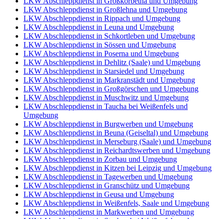
LKW Abschleppdienst in Großkorbetha und Umgebung
LKW Abschleppdienst in Großlehna und Umgebung
LKW Abschleppdienst in Rippach und Umgebung
LKW Abschleppdienst in Leuna und Umgebung
LKW Abschleppdienst in Schkortleben und Umgebung
LKW Abschleppdienst in Sössen und Umgebung
LKW Abschleppdienst in Poserna und Umgebung
LKW Abschleppdienst in Dehlitz (Saale) und Umgebung
LKW Abschleppdienst in Starsiedel und Umgebung
LKW Abschleppdienst in Markranstädt und Umgebung
LKW Abschleppdienst in Großgörschen und Umgebung
LKW Abschleppdienst in Muschwitz und Umgebung
LKW Abschleppdienst in Taucha bei Weißenfels und
Umgebung
LKW Abschleppdienst in Burgwerben und Umgebung
LKW Abschleppdienst in Beuna (Geiseltal) und Umgebung
LKW Abschleppdienst in Merseburg (Saale) und Umgebung
LKW Abschleppdienst in Reichardtswerben und Umgebung
LKW Abschleppdienst in Zorbau und Umgebung
LKW Abschleppdienst in Kitzen bei Leipzig und Umgebung
LKW Abschleppdienst in Tagewerben und Umgebung
LKW Abschleppdienst in Granschütz und Umgebung
LKW Abschleppdienst in Geusa und Umgebung
LKW Abschleppdienst in Weißenfels, Saale und Umgebung
LKW Abschleppdienst in Markwerben und Umgebung