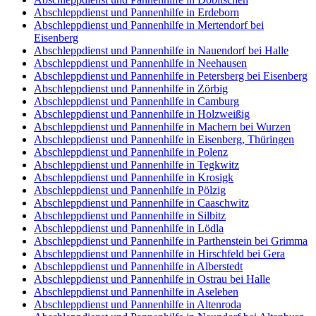
Abschleppdienst und Pannenhilfe in Erdeborn
Abschleppdienst und Pannenhilfe in Mertendorf bei
Eisenberg
Abschleppdienst und Pannenhilfe in Nauendorf bei Halle
Abschleppdienst und Pannenhilfe in Neehausen
Abschleppdienst und Pannenhilfe in Petersberg bei Eisenberg
Abschleppdienst und Pannenhilfe in Zörbig
Abschleppdienst und Pannenhilfe in Camburg
Abschleppdienst und Pannenhilfe in Holzweißig
Abschleppdienst und Pannenhilfe in Machern bei Wurzen
Abschleppdienst und Pannenhilfe in Eisenberg, Thüringen
Abschleppdienst und Pannenhilfe in Polenz
Abschleppdienst und Pannenhilfe in Tegkwitz
Abschleppdienst und Pannenhilfe in Krosigk
Abschleppdienst und Pannenhilfe in Pölzig
Abschleppdienst und Pannenhilfe in Caaschwitz
Abschleppdienst und Pannenhilfe in Silbitz
Abschleppdienst und Pannenhilfe in Lödla
Abschleppdienst und Pannenhilfe in Parthenstein bei Grimma
Abschleppdienst und Pannenhilfe in Hirschfeld bei Gera
Abschleppdienst und Pannenhilfe in Alberstedt
Abschleppdienst und Pannenhilfe in Ostrau bei Halle
Abschleppdienst und Pannenhilfe in Aseleben
Abschleppdienst und Pannenhilfe in Altenroda