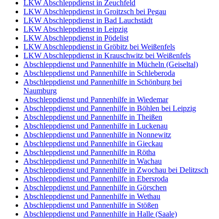
LKW Abschleppdienst in Zeuchfeld
LKW Abschleppdienst in Groitzsch bei Pegau
LKW Abschleppdienst in Bad Lauchstädt
LKW Abschleppdienst in Leipzig
LKW Abschleppdienst in Pödelist
LKW Abschleppdienst in Gröbitz bei Weißenfels
LKW Abschleppdienst in Krauschwitz bei Weißenfels
Abschleppdienst und Pannenhilfe in Mücheln (Geiseltal)
Abschleppdienst und Pannenhilfe in Schleberoda
Abschleppdienst und Pannenhilfe in Schönburg bei
Naumburg
Abschleppdienst und Pannenhilfe in Wiedemar
Abschleppdienst und Pannenhilfe in Böhlen bei Leipzig
Abschleppdienst und Pannenhilfe in Theißen
Abschleppdienst und Pannenhilfe in Luckenau
Abschleppdienst und Pannenhilfe in Nonnewitz
Abschleppdienst und Pannenhilfe in Gieckau
Abschleppdienst und Pannenhilfe in Rötha
Abschleppdienst und Pannenhilfe in Wachau
Abschleppdienst und Pannenhilfe in Zwochau bei Delitzsch
Abschleppdienst und Pannenhilfe in Ebersroda
Abschleppdienst und Pannenhilfe in Görschen
Abschleppdienst und Pannenhilfe in Wethau
Abschleppdienst und Pannenhilfe in Stößen
Abschleppdienst und Pannenhilfe in Halle (Saale)