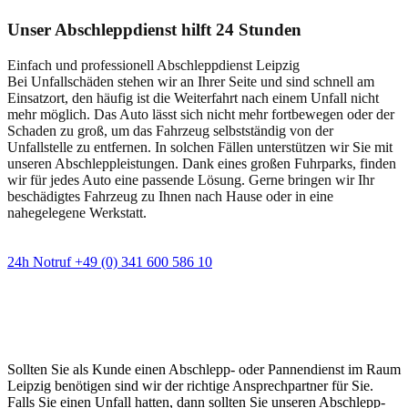
Unser Abschleppdienst hilft 24 Stunden
Einfach und professionell Abschleppdienst Leipzig
Bei Unfallschäden stehen wir an Ihrer Seite und sind schnell am
Einsatzort, den häufig ist die Weiterfahrt nach einem Unfall nicht
mehr möglich. Das Auto lässt sich nicht mehr fortbewegen oder der
Schaden zu groß, um das Fahrzeug selbstständig von der
Unfallstelle zu entfernen. In solchen Fällen unterstützen wir Sie mit
unseren Abschleppleistungen. Dank eines großen Fuhrparks, finden
wir für jedes Auto eine passende Lösung. Gerne bringen wir Ihr
beschädigtes Fahrzeug zu Ihnen nach Hause oder in eine
nahegelegene Werkstatt.
24h Notruf +49 (0) 341 600 586 10
Wann immer Sie einen Abschlepp- oder
Pannendienst brauchen
Sollten Sie als Kunde einen Abschlepp- oder Pannendienst im Raum
Leipzig benötigen sind wir der richtige Ansprechpartner für Sie.
Falls Sie einen Unfall hatten, dann sollten Sie unseren Abschlepp-