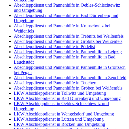
Abschleppdienst und Pannenhilfe in Oebles-Schlechtewitz
und Umgebung
Abschleppdienst und Pannenhilfe in Bad Dürrenberg und
Umgebung
Abschleppdienst und Pannenhilfe in Krauschwitz bei
Weißenfels
Abschleppdienst und Pannenhilfe in Trebnitz bei Weißenfels
Abschleppdienst und Pannenhilfe in Gröbitz bei Weißenfels
Abschleppdienst und Pannenhilfe in Pödelist
Abschleppdienst und Pannenhilfe in Pannenhilfe in Leipzig
Abschleppdienst und Pannenhilfe in Pannenhilfe in Bad
Lauchstädt
Abschleppdienst und Pannenhilfe in Pannenhilfe in Groitzsch
bei Pegau
Abschleppdienst und Pannenhilfe in Pannenhilfe in Zeuchfeld
Abschleppdienst und Pannenhilfe in Teuchern
Abschleppdienst und Pannenhilfe in Gröben bei Weißenfels
LKW Abschleppdienst in Tollwitz und Umgebung
LKW Abschleppdienst in Bad Dürrenberg und Umgebung
LKW Abschleppdienst in Oebles-Schlechtewitz und
Umgebung
LKW Abschleppdienst in Wengelsdorf und Umgebung
LKW Abschleppdienst in Lützen und Umgebung
LKW Abschleppdienst in Röcken und Umgebung