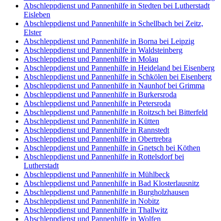
Abschleppdienst und Pannenhilfe in Stedten bei Lutherstadt
Eisleben
Abschleppdienst und Pannenhilfe in Schellbach bei Zeitz,
Elster
Abschleppdienst und Pannenhilfe in Borna bei Leipzig
Abschleppdienst und Pannenhilfe in Waldsteinberg
Abschleppdienst und Pannenhilfe in Molau
Abschleppdienst und Pannenhilfe in Heideland bei Eisenberg
Abschleppdienst und Pannenhilfe in Schkölen bei Eisenberg
Abschleppdienst und Pannenhilfe in Naunhof bei Grimma
Abschleppdienst und Pannenhilfe in Burkersroda
Abschleppdienst und Pannenhilfe in Petersroda
Abschleppdienst und Pannenhilfe in Roitzsch bei Bitterfeld
Abschleppdienst und Pannenhilfe in Kütten
Abschleppdienst und Pannenhilfe in Rannstedt
Abschleppdienst und Pannenhilfe in Obertrebra
Abschleppdienst und Pannenhilfe in Gnetsch bei Köthen
Abschleppdienst und Pannenhilfe in Rottelsdorf bei
Lutherstadt
Abschleppdienst und Pannenhilfe in Mühlbeck
Abschleppdienst und Pannenhilfe in Bad Klosterlausnitz
Abschleppdienst und Pannenhilfe in Burgholzhausen
Abschleppdienst und Pannenhilfe in Nobitz
Abschleppdienst und Pannenhilfe in Thallwitz
Abschleppdienst und Pannenhilfe in Wolfen