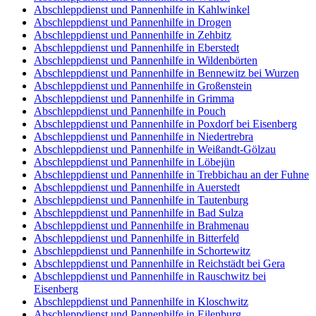
Abschleppdienst und Pannenhilfe in Kahlwinkel
Abschleppdienst und Pannenhilfe in Drogen
Abschleppdienst und Pannenhilfe in Zehbitz
Abschleppdienst und Pannenhilfe in Eberstedt
Abschleppdienst und Pannenhilfe in Wildenbörten
Abschleppdienst und Pannenhilfe in Bennewitz bei Wurzen
Abschleppdienst und Pannenhilfe in Großenstein
Abschleppdienst und Pannenhilfe in Grimma
Abschleppdienst und Pannenhilfe in Pouch
Abschleppdienst und Pannenhilfe in Poxdorf bei Eisenberg
Abschleppdienst und Pannenhilfe in Niedertrebra
Abschleppdienst und Pannenhilfe in Weißandt-Gölzau
Abschleppdienst und Pannenhilfe in Löbejün
Abschleppdienst und Pannenhilfe in Trebbichau an der Fuhne
Abschleppdienst und Pannenhilfe in Auerstedt
Abschleppdienst und Pannenhilfe in Tautenburg
Abschleppdienst und Pannenhilfe in Bad Sulza
Abschleppdienst und Pannenhilfe in Brahmenau
Abschleppdienst und Pannenhilfe in Bitterfeld
Abschleppdienst und Pannenhilfe in Schortewitz
Abschleppdienst und Pannenhilfe in Reichstädt bei Gera
Abschleppdienst und Pannenhilfe in Rauschwitz bei
Eisenberg
Abschleppdienst und Pannenhilfe in Kloschwitz
Abschleppdienst und Pannenhilfe in Eilenburg