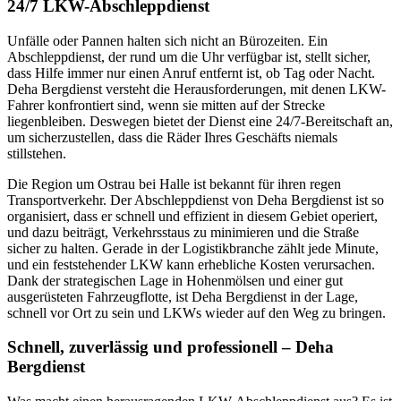
24/7 LKW-Abschleppdienst
Unfälle oder Pannen halten sich nicht an Bürozeiten. Ein
Abschleppdienst, der rund um die Uhr verfügbar ist, stellt sicher,
dass Hilfe immer nur einen Anruf entfernt ist, ob Tag oder Nacht.
Deha Bergdienst versteht die Herausforderungen, mit denen LKW-
Fahrer konfrontiert sind, wenn sie mitten auf der Strecke
liegenbleiben. Deswegen bietet der Dienst eine 24/7-Bereitschaft an,
um sicherzustellen, dass die Räder Ihres Geschäfts niemals
stillstehen.
Die Region um Ostrau bei Halle ist bekannt für ihren regen
Transportverkehr. Der Abschleppdienst von Deha Bergdienst ist so
organisiert, dass er schnell und effizient in diesem Gebiet operiert,
und dazu beiträgt, Verkehrsstaus zu minimieren und die Straße
sicher zu halten. Gerade in der Logistikbranche zählt jede Minute,
und ein feststehender LKW kann erhebliche Kosten verursachen.
Dank der strategischen Lage in Hohenmölsen und einer gut
ausgerüsteten Fahrzeugflotte, ist Deha Bergdienst in der Lage,
schnell vor Ort zu sein und LKWs wieder auf den Weg zu bringen.
Schnell, zuverlässig und professionell – Deha
Bergdienst