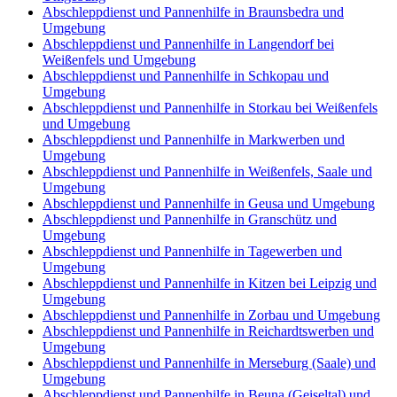
Abschleppdienst und Pannenhilfe in Braunsbedra und
Umgebung
Abschleppdienst und Pannenhilfe in Langendorf bei
Weißenfels und Umgebung
Abschleppdienst und Pannenhilfe in Schkopau und
Umgebung
Abschleppdienst und Pannenhilfe in Storkau bei Weißenfels
und Umgebung
Abschleppdienst und Pannenhilfe in Markwerben und
Umgebung
Abschleppdienst und Pannenhilfe in Weißenfels, Saale und
Umgebung
Abschleppdienst und Pannenhilfe in Geusa und Umgebung
Abschleppdienst und Pannenhilfe in Granschütz und
Umgebung
Abschleppdienst und Pannenhilfe in Tagewerben und
Umgebung
Abschleppdienst und Pannenhilfe in Kitzen bei Leipzig und
Umgebung
Abschleppdienst und Pannenhilfe in Zorbau und Umgebung
Abschleppdienst und Pannenhilfe in Reichardtswerben und
Umgebung
Abschleppdienst und Pannenhilfe in Merseburg (Saale) und
Umgebung
Abschleppdienst und Pannenhilfe in Beuna (Geiseltal) und