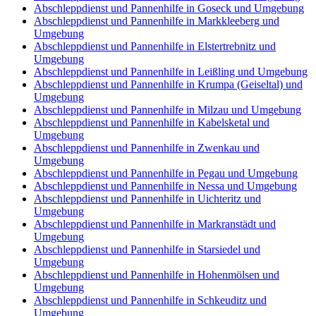
Abschleppdienst und Pannenhilfe in Goseck und Umgebung
Abschleppdienst und Pannenhilfe in Markkleeberg und
Umgebung
Abschleppdienst und Pannenhilfe in Elstertrebnitz und
Umgebung
Abschleppdienst und Pannenhilfe in Leißling und Umgebung
Abschleppdienst und Pannenhilfe in Krumpa (Geiseltal) und
Umgebung
Abschleppdienst und Pannenhilfe in Milzau und Umgebung
Abschleppdienst und Pannenhilfe in Kabelsketal und
Umgebung
Abschleppdienst und Pannenhilfe in Zwenkau und
Umgebung
Abschleppdienst und Pannenhilfe in Pegau und Umgebung
Abschleppdienst und Pannenhilfe in Nessa und Umgebung
Abschleppdienst und Pannenhilfe in Uichteritz und
Umgebung
Abschleppdienst und Pannenhilfe in Markranstädt und
Umgebung
Abschleppdienst und Pannenhilfe in Starsiedel und
Umgebung
Abschleppdienst und Pannenhilfe in Hohenmölsen und
Umgebung
Abschleppdienst und Pannenhilfe in Schkeuditz und
Umgebung