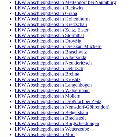
LKW Abschleppdienst in Mertendorf bei Naumburg
LKW Abschleppdienst in Rackwitz
LKW Abschleppdienst in Grana
LKW Abschleppdienst in Hohenthurm
LKW Abschleppdienst in Kretzschau
LKW Abschleppdienst in Zeitz, Elster
LKW Abschleppdienst in Störmthal
LKW Abschleppdienst in Droyßig
LKW Abschleppdienst in Dreiskau-Muckern
LKW Abschleppdienst in Braschwitz
LKW Abschleppdienst in Albersroda
LKW Abschleppdienst in Neukieritzsch
LKW Abschleppdienst in Delitzsch
LKW Abschleppdienst in Brehna
LKW Abschleppdienst in Krostitz
LKW Abschleppdienst in Langenbogen
LKW Abschleppdienst in Walpernhain
LKW Abschleppdienst in Möllern
LKW Abschleppdienst in Droßdorf bei Zeitz
LKW Abschleppdienst in Nemsdorf-Göhrendorf
LKW Abschleppdienst in Belgershain
LKW Abschleppdienst in Brachstedt
LKW Abschleppdienst in Burgscheidungen
LKW Abschleppdienst in Wetterzeube
LKW Abschleppdienst in Morl