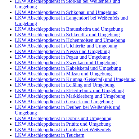
LKW Abschleppdienst in Storkau bei Weißenfels und
Umgebung
LKW Abschleppdienst in Schkopau und Umgebung
LKW Abschleppdienst in Langendorf bei Weißenfels und
Umgebung
LKW Abschleppdienst in Braunsbedra und Umgebung
LKW Abschleppdienst in Schkeuditz und Umgebung
LKW Abschleppdienst in Hohenmölsen und Umgebung
LKW Abschleppdienst in Uichteritz und Umgebung
LKW Abschleppdienst in Nessa und Umgebung
LKW Abschleppdienst in Pegau und Umgebung
LKW Abschleppdienst in Zwenkau und Umgebung
LKW Abschleppdienst in Kabelsketal und Umgebung
LKW Abschleppdienst in Milzau und Umgebung
LKW Abschleppdienst in Krumpa (Geiseltal) und Umgebung
LKW Abschleppdienst in Leißling und Umgebung
LKW Abschleppdienst in Elstertrebnitz und Umgebung
LKW Abschleppdienst in Markkleeberg und Umgebung
LKW Abschleppdienst in Goseck und Umgebung
LKW Abschleppdienst in Deuben bei Weißenfels und
Umgebung
LKW Abschleppdienst in Döbris und Umgebung
LKW Abschleppdienst in Prittitz und Umgebung
LKW Abschleppdienst in Gröben bei Weißenfels
LKW Abschleppdienst in Teuchern