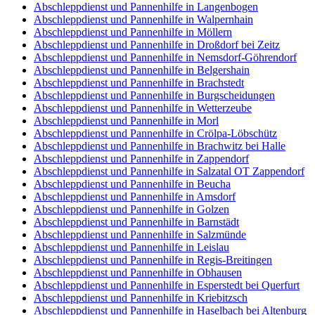
Abschleppdienst und Pannenhilfe in Langenbogen
Abschleppdienst und Pannenhilfe in Walpernhain
Abschleppdienst und Pannenhilfe in Möllern
Abschleppdienst und Pannenhilfe in Droßdorf bei Zeitz
Abschleppdienst und Pannenhilfe in Nemsdorf-Göhrendorf
Abschleppdienst und Pannenhilfe in Belgershain
Abschleppdienst und Pannenhilfe in Brachstedt
Abschleppdienst und Pannenhilfe in Burgscheidungen
Abschleppdienst und Pannenhilfe in Wetterzeube
Abschleppdienst und Pannenhilfe in Morl
Abschleppdienst und Pannenhilfe in Crölpa-Löbschütz
Abschleppdienst und Pannenhilfe in Brachwitz bei Halle
Abschleppdienst und Pannenhilfe in Zappendorf
Abschleppdienst und Pannenhilfe in Salzatal OT Zappendorf
Abschleppdienst und Pannenhilfe in Beucha
Abschleppdienst und Pannenhilfe in Amsdorf
Abschleppdienst und Pannenhilfe in Golzen
Abschleppdienst und Pannenhilfe in Barnstädt
Abschleppdienst und Pannenhilfe in Salzmünde
Abschleppdienst und Pannenhilfe in Leislau
Abschleppdienst und Pannenhilfe in Regis-Breitingen
Abschleppdienst und Pannenhilfe in Obhausen
Abschleppdienst und Pannenhilfe in Esperstedt bei Querfurt
Abschleppdienst und Pannenhilfe in Kriebitzsch
Abschleppdienst und Pannenhilfe in Haselbach bei Altenburg