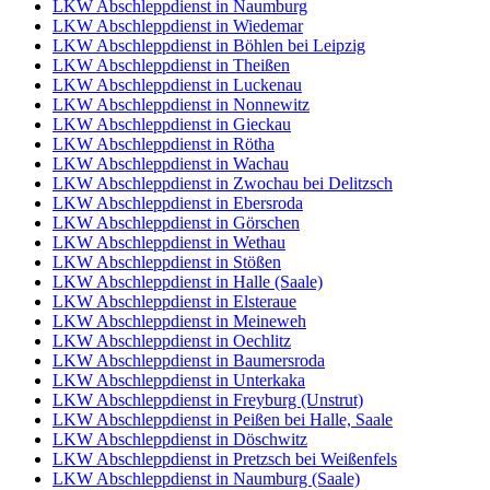
LKW Abschleppdienst in Naumburg
LKW Abschleppdienst in Wiedemar
LKW Abschleppdienst in Böhlen bei Leipzig
LKW Abschleppdienst in Theißen
LKW Abschleppdienst in Luckenau
LKW Abschleppdienst in Nonnewitz
LKW Abschleppdienst in Gieckau
LKW Abschleppdienst in Rötha
LKW Abschleppdienst in Wachau
LKW Abschleppdienst in Zwochau bei Delitzsch
LKW Abschleppdienst in Ebersroda
LKW Abschleppdienst in Görschen
LKW Abschleppdienst in Wethau
LKW Abschleppdienst in Stößen
LKW Abschleppdienst in Halle (Saale)
LKW Abschleppdienst in Elsteraue
LKW Abschleppdienst in Meineweh
LKW Abschleppdienst in Oechlitz
LKW Abschleppdienst in Baumersroda
LKW Abschleppdienst in Unterkaka
LKW Abschleppdienst in Freyburg (Unstrut)
LKW Abschleppdienst in Peißen bei Halle, Saale
LKW Abschleppdienst in Döschwitz
LKW Abschleppdienst in Pretzsch bei Weißenfels
LKW Abschleppdienst in Naumburg (Saale)