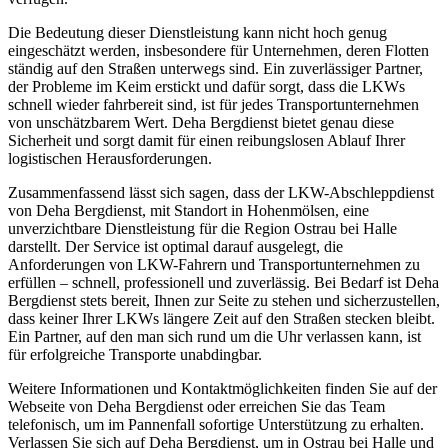
Die Bedeutung dieser Dienstleistung kann nicht hoch genug
eingeschätzt werden, insbesondere für Unternehmen, deren Flotten
ständig auf den Straßen unterwegs sind. Ein zuverlässiger Partner,
der Probleme im Keim erstickt und dafür sorgt, dass die LKWs
schnell wieder fahrbereit sind, ist für jedes Transportunternehmen
von unschätzbarem Wert. Deha Bergdienst bietet genau diese
Sicherheit und sorgt damit für einen reibungslosen Ablauf Ihrer
logistischen Herausforderungen.
Zusammenfassend lässt sich sagen, dass der LKW-Abschleppdienst
von Deha Bergdienst, mit Standort in Hohenmölsen, eine
unverzichtbare Dienstleistung für die Region Ostrau bei Halle
darstellt. Der Service ist optimal darauf ausgelegt, die
Anforderungen von LKW-Fahrern und Transportunternehmen zu
erfüllen – schnell, professionell und zuverlässig. Bei Bedarf ist Deha
Bergdienst stets bereit, Ihnen zur Seite zu stehen und sicherzustellen,
dass keiner Ihrer LKWs längere Zeit auf den Straßen stecken bleibt.
Ein Partner, auf den man sich rund um die Uhr verlassen kann, ist
für erfolgreiche Transporte unabdingbar.
Weitere Informationen und Kontaktmöglichkeiten finden Sie auf der
Webseite von Deha Bergdienst oder erreichen Sie das Team
telefonisch, um im Pannenfall sofortige Unterstützung zu erhalten.
Verlassen Sie sich auf Deha Bergdienst, um in Ostrau bei Halle und