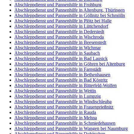
Abschleppdienst und Pannenhilfe in Frohburg
Abschleppdienst und Pannenhilfe in Altenburg, Thüringen
Abschleppdienst und Pannenhilfe in Göllnitz bei Schmölln
Abschleppdienst und Pannenhilfe in Plötz bei Halle
Abschleppdienst und Pannenhilfe in Lüttchendorf
Abschleppdienst und Pannenhilfe in Dederstedt
Abschleppdienst und Pannenhilfe in Wischroda
Abschleppdienst und Pannenhilfe in Beesenstedt
Abschleppdienst und Pannenhilfe in Wichmar
Abschleppdienst und Pannenhilfe in Saubach
Abschleppdienst und Pannenhilfe in Bad Lausick
Abschleppdienst und Pannenhilfe in Göhren bei Altenburg
Abschleppdienst und Pannenhilfe in Farnstädt
Abschleppdienst und Pannenhilfe in Bethenhausen
Abschleppdienst und Pannenhilfe in Bad Köstritz
Abschleppdienst und Pannenhilfe in Bitterfeld-Wolfen
Abschleppdienst und Pannenhilfe in Wettin
Abschleppdienst und Pannenhilfe in Lumpzig
Abschleppdienst und Pannenhilfe in Windischleuba
Abschleppdienst und Pannenhilfe in Frauenprießnitz
Abschleppdienst und Pannenhilfe in Rauda
Abschleppdienst und Pannenhilfe in Mehna
Abschleppdienst und Pannenhilfe in Schmiedehausen
Abschleppdienst und Pannenhilfe in Wangen bei Naumburg
Abschleppdienst und Pannenhilfe in Dobitschen