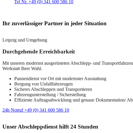
Tel Nr. +49 (0) 341 600 586 10
Ihr zuverlässiger Partner in jeder Situation
Leipzig und Umgebung
Durchgehende Erreichbarkeit
Mit unseren modernst ausgerüsteten Abschlepp- und Transportfahrzeuge
Werkstatt Ihrer Wahl.
Pannendienst vor Ort mit modernster Ausstattung
Bergung von Unfallfahrzeugen
Sicheres Abschleppen und Transportieren
Fahrzeugunterstellung / Sicherstellung
Effiziente Auftragsabwicklung und genaue Dokumentation/ A
24h Notruf +49 (0) 341 600 586 10
Unser Abschleppdienst hilft 24 Stunden