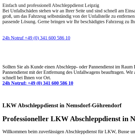
Einfach und professionell Abschleppdienst Leipzig
Bei Unfallschäden stehen wir an Ihrer Seite und sind schnell am Eins
groß, um das Fahrzeug selbstständig von der Unfallstelle zu entfernen
passende Lösung. Gerne bringen wir Ihr beschädigtes Fahrzeug zu Ih
24h Notruf +49 (0) 341 600 586 10
Wann immer Sie einen Abschlepp- oder Pannendiens
Sollten Sie als Kunde einen Abschlepp- oder Pannendienst im Raum Lei
Pannendienst mit der Entfernung des Unfallwagens beauftragen. Wir a
schnell bei Ihnen vor Ort.
24h Notruf: +49 (0) 341 600 586 10
LKW Abschleppdienst in Nemsdorf-Göhrendorf
Professioneller LKW Abschleppdienst in
Willkommen beim zuverlässigen Abschleppdienst für LKW, Busse und