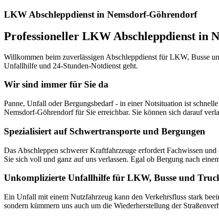
LKW Abschleppdienst in Nemsdorf-Göhrendorf
Professioneller LKW Abschleppdienst in
Willkommen beim zuverlässigen Abschleppdienst für LKW, Busse und
Unfallhilfe und 24-Stunden-Notdienst geht.
Wir sind immer für Sie da
Panne, Unfall oder Bergungsbedarf - in einer Notsituation ist schn
Nemsdorf-Göhrendorf für Sie erreichbar. Sie können sich darauf verlas
Spezialisiert auf Schwertransporte und Bergungen
Das Abschleppen schwerer Kraftfahrzeuge erfordert Fachwissen und e
Sie sich voll und ganz auf uns verlassen. Egal ob Bergung nach eine
Unkomplizierte Unfallhilfe für LKW, Busse und Truc
Ein Unfall mit einem Nutzfahrzeug kann den Verkehrsfluss stark beein
sondern kümmern uns auch um die Wiederherstellung der Straßenverhält