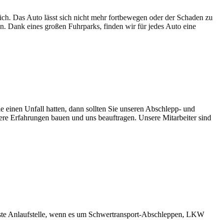
lich. Das Auto lässt sich nicht mehr fortbewegen oder der Schaden zu
en. Dank eines großen Fuhrparks, finden wir für jedes Auto eine
e einen Unfall hatten, dann sollten Sie unseren Abschlepp- und
sere Erfahrungen bauen und uns beauftragen. Unsere Mitarbeiter sind
ste Anlaufstelle, wenn es um Schwertransport-Abschleppen, LKW