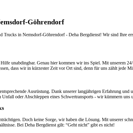
 Nemsdorf-Göhrendorf
 Trucks in Nemsdorf-Göhrendorf - Deha Bergdienst! Wir sind Ihre er
elle Hilfe unabdingbar. Genau hier kommen wir ins Spiel. Mit unserem 
sen, dass wir in kürzester Zeit vor Ort sind, denn für uns zählt jede Mi
ntsprechende Ausrüstung. Dank unserer langjährigen Erfahrung und uns
m Unfall oder Abschleppen eines Schwertransports - wir kümmern uns u
ks
trächtigen. Doch keine Sorge, wir haben die Lösung. Mit unserer schne
nisse. Bei Deha Bergdienst gilt: “Geht nicht” gibt es nicht!