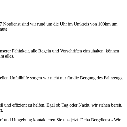
24/7 Notdienst sind wir rund um die Uhr im Umkreis von 100km um
nute.
erer Fähigkeit, alle Regeln und Vorschriften einzuhalten, können
m alles.
llen Unfallhilfe sorgen wir nicht nur für die Bergung des Fahrzeugs,
und effizient zu helfen. Egal ob Tag oder Nacht, wir stehen bereit,
t.
f und Umgebung kontaktieren Sie uns jetzt. Deha Bergdienst - Wir