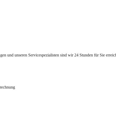
n und unseren Servicespezialisten sind wir 24 Stunden für Sie erreichb
brechnung