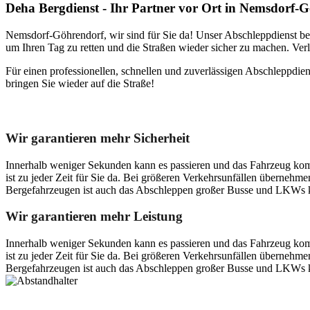
Deha Bergdienst - Ihr Partner vor Ort in Nemsdorf-
Nemsdorf-Göhrendorf, wir sind für Sie da! Unser Abschleppdienst beto
um Ihren Tag zu retten und die Straßen wieder sicher zu machen. Verla
Für einen professionellen, schnellen und zuverlässigen Abschleppdi
bringen Sie wieder auf die Straße!
Unser Abschleppdienst kann viel!
Wir garantieren mehr Sicherheit
Innerhalb weniger Sekunden kann es passieren und das Fahrzeug kom
ist zu jeder Zeit für Sie da. Bei größeren Verkehrsunfällen überneh
Bergefahrzeugen ist auch das Abschleppen großer Busse und LKWs k
Wir garantieren mehr Leistung
Innerhalb weniger Sekunden kann es passieren und das Fahrzeug kom
ist zu jeder Zeit für Sie da. Bei größeren Verkehrsunfällen überneh
Bergefahrzeugen ist auch das Abschleppen großer Busse und LKWs k
Postanschrift