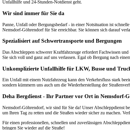
Unfallhilfe und 24-Stunden-Notdienst geht.
Wir sind immer für Sie da
Panne, Unfall oder Bergungsbedarf - in einer Notsituation ist schn
Nemsdorf-Göhrendorf für Sie erreichbar. Sie können sich darauf verlas
Spezialisiert auf Schwertransporte und Bergungen
Das Abschleppen schwerer Kraftfahrzeuge erfordert Fachwissen und e
Sie sich voll und ganz auf uns verlassen. Egal ob Bergung nach eine
Unkomplizierte Unfallhilfe für LKW, Busse und Truc
Ein Unfall mit einem Nutzfahrzeug kann den Verkehrsfluss stark beein
sondern kümmern uns auch um die Wiederherstellung der Straßenverhält
Deha Bergdienst - Ihr Partner vor Ort in Nemsdorf-
Nemsdorf-Göhrendorf, wir sind für Sie da! Unser Abschleppdienst beto
um Ihren Tag zu retten und die Straßen wieder sicher zu machen. Verla
Für einen professionellen, schnellen und zuverlässigen Abschleppdi
bringen Sie wieder auf die Straße!