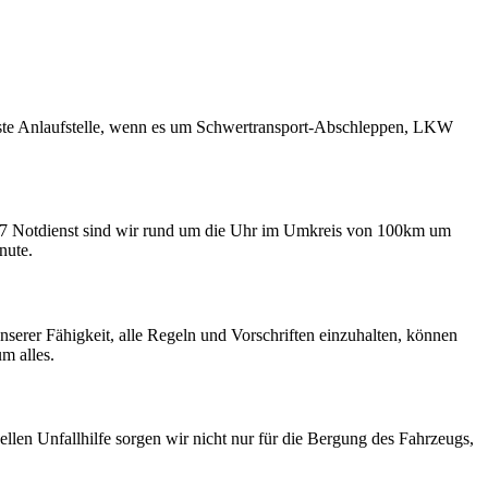
ste Anlaufstelle, wenn es um Schwertransport-Abschleppen, LKW
24/7 Notdienst sind wir rund um die Uhr im Umkreis von 100km um
nute.
erer Fähigkeit, alle Regeln und Vorschriften einzuhalten, können
m alles.
llen Unfallhilfe sorgen wir nicht nur für die Bergung des Fahrzeugs,