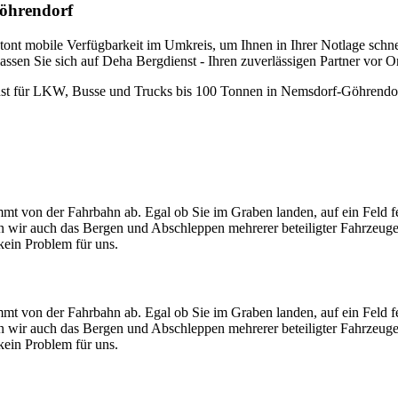
Göhrendorf
nt mobile Verfügbarkeit im Umkreis, um Ihnen in Ihrer Notlage schnell 
ssen Sie sich auf Deha Bergdienst - Ihren zuverlässigen Partner vor Or
enst für LKW, Busse und Trucks bis 100 Tonnen in Nemsdorf-Göhrendor
mt von der Fahrbahn ab. Egal ob Sie im Graben landen, auf ein Feld f
men wir auch das Bergen und Abschleppen mehrerer beteiligter Fahrzeug
ein Problem für uns.
mt von der Fahrbahn ab. Egal ob Sie im Graben landen, auf ein Feld f
men wir auch das Bergen und Abschleppen mehrerer beteiligter Fahrzeug
ein Problem für uns.