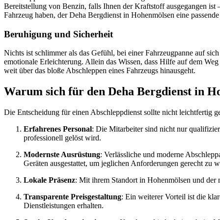
Bereitstellung von Benzin, falls Ihnen der Kraftstoff ausgegangen is
Fahrzeug haben, der Deha Bergdienst in Hohenmölsen eine passende 
Beruhigung und Sicherheit
Nichts ist schlimmer als das Gefühl, bei einer Fahrzeugpanne auf sich
emotionale Erleichterung. Allein das Wissen, dass Hilfe auf dem Weg i
weit über das bloße Abschleppen eines Fahrzeugs hinausgeht.
Warum sich für den Deha Bergdienst in H
Die Entscheidung für einen Abschleppdienst sollte nicht leichtfertig
Erfahrenes Personal
: Die Mitarbeiter sind nicht nur qualifiz
professionell gelöst wird.
Modernste Ausrüstung
: Verlässliche und moderne Abschleppa
Geräten ausgestattet, um jeglichen Anforderungen gerecht zu w
Lokale Präsenz
: Mit ihrem Standort in Hohenmölsen und der m
Transparente Preisgestaltung
: Ein weiterer Vorteil ist die k
Dienstleistungen erhalten.