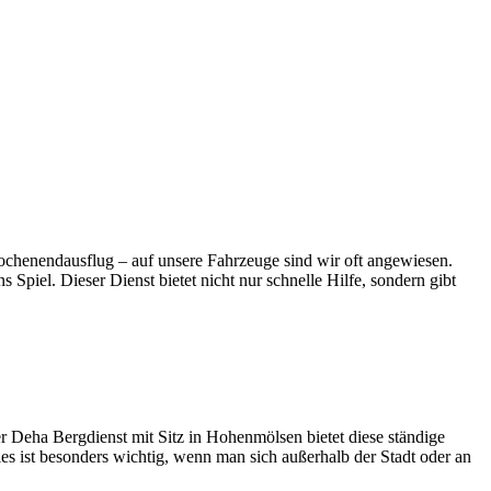
ugmechanik. Selbstverständlich erhalten Sie jedes Ersatzteil in
 Wochenendausflug – auf unsere Fahrzeuge sind wir oft angewiesen.
Spiel. Dieser Dienst bietet nicht nur schnelle Hilfe, sondern gibt
r Deha Bergdienst mit Sitz in Hohenmölsen bietet diese ständige
Dies ist besonders wichtig, wenn man sich außerhalb der Stadt oder an