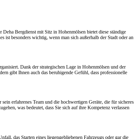
r Deha Bergdienst mit Sitz in Hohenmölsen bietet diese ständige
Dies ist besonders wichtig, wenn man sich außerhalb der Stadt oder an
 organisiert. Dank der strategischen Lage in Hohenmölsen und der
dern gibt Ihnen auch das beruhigende Gefühl, dass professionelle
 sein erfahrenes Team und die hochwertigen Geräte, die für sicheres
ugehen, was bedeutet, dass Sie sich auf ihre Kompetenz verlassen
nfall, das Starten eines liegengebliebenen Fahrzeugs oder gar die