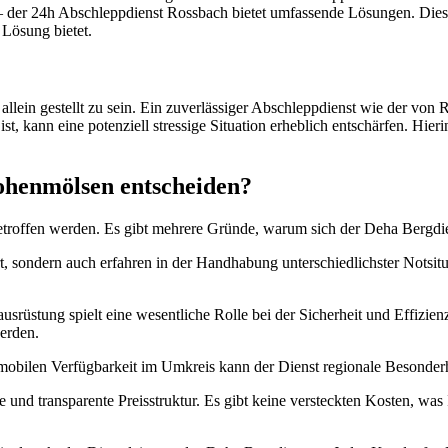
t – der 24h Abschleppdienst Rossbach bietet umfassende Lösungen. Diese
Lösung bietet.
 allein gestellt zu sein. Ein zuverlässiger Abschleppdienst wie der von
st, kann eine potenziell stressige Situation erheblich entschärfen. Hi
ohenmölsen entscheiden?
 getroffen werden. Es gibt mehrere Gründe, warum sich der Deha Bergdie
iert, sondern auch erfahren in der Handhabung unterschiedlichster Notsit
usrüstung spielt eine wesentliche Rolle bei der Sicherheit und Effizie
erden.
obilen Verfügbarkeit im Umkreis kann der Dienst regionale Besonderhe
lare und transparente Preisstruktur. Es gibt keine versteckten Kosten, was