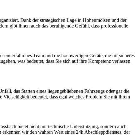
 organisiert. Dank der strategischen Lage in Hohenmölsen und der
dern gibt Ihnen auch das beruhigende Gefühl, dass professionelle
 sein erfahrenes Team und die hochwertigen Geräte, die für sicheres
ugehen, was bedeutet, dass Sie sich auf ihre Kompetenz verlassen
nfall, das Starten eines liegengebliebenen Fahrzeugs oder gar die
 Vielseitigkeit bedeutet, dass egal welches Problem Sie mit Ihrem
 Rossbach bietet nicht nur technische Unterstützung, sondern auch
erin erkennen wir den wahren Wert eines 24h Abschleppdienstes, der