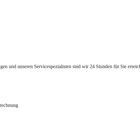
n und unseren Servicespezialisten sind wir 24 Stunden für Sie erreichb
brechnung