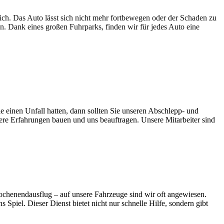
lich. Das Auto lässt sich nicht mehr fortbewegen oder der Schaden zu
en. Dank eines großen Fuhrparks, finden wir für jedes Auto eine
e einen Unfall hatten, dann sollten Sie unseren Abschlepp- und
sere Erfahrungen bauen und uns beauftragen. Unsere Mitarbeiter sind
 Wochenendausflug – auf unsere Fahrzeuge sind wir oft angewiesen.
Spiel. Dieser Dienst bietet nicht nur schnelle Hilfe, sondern gibt