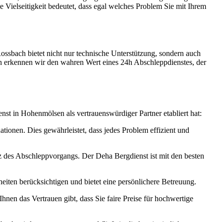
 Vielseitigkeit bedeutet, dass egal welches Problem Sie mit Ihrem
 Rossbach bietet nicht nur technische Unterstützung, sondern auch
erin erkennen wir den wahren Wert eines 24h Abschleppdienstes, der
nst in Hohenmölsen als vertrauenswürdiger Partner etabliert hat:
uationen. Dies gewährleistet, dass jedes Problem effizient und
nz des Abschleppvorgangs. Der Deha Bergdienst ist mit den besten
iten berücksichtigen und bietet eine persönlichere Betreuung.
 Ihnen das Vertrauen gibt, dass Sie faire Preise für hochwertige