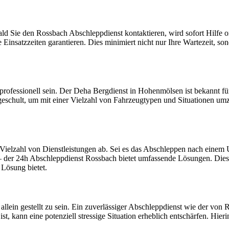
obald Sie den Rossbach Abschleppdienst kontaktieren, wird sofort Hilfe
insatzzeiten garantieren. Dies minimiert nicht nur Ihre Wartezeit, son
professionell sein. Der Deha Bergdienst in Hohenmölsen ist bekannt für
geschult, um mit einer Vielzahl von Fahrzeugtypen und Situationen umz
Vielzahl von Dienstleistungen ab. Sei es das Abschleppen nach einem U
t – der 24h Abschleppdienst Rossbach bietet umfassende Lösungen. Diese
Lösung bietet.
 allein gestellt zu sein. Ein zuverlässiger Abschleppdienst wie der von
st, kann eine potenziell stressige Situation erheblich entschärfen. Hi