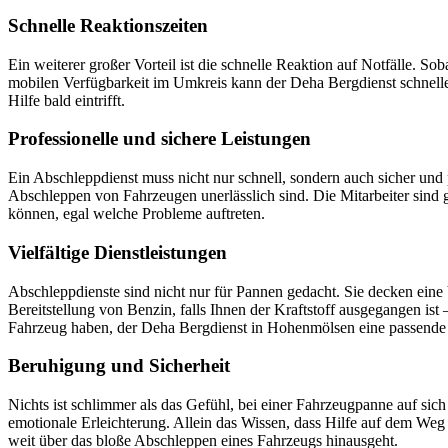
Schnelle Reaktionszeiten
Ein weiterer großer Vorteil ist die schnelle Reaktion auf Notfälle. S
mobilen Verfügbarkeit im Umkreis kann der Deha Bergdienst schnelle E
Hilfe bald eintrifft.
Professionelle und sichere Leistungen
Ein Abschleppdienst muss nicht nur schnell, sondern auch sicher und 
Abschleppen von Fahrzeugen unerlässlich sind. Die Mitarbeiter sind 
können, egal welche Probleme auftreten.
Vielfältige Dienstleistungen
Abschleppdienste sind nicht nur für Pannen gedacht. Sie decken eine 
Bereitstellung von Benzin, falls Ihnen der Kraftstoff ausgegangen is
Fahrzeug haben, der Deha Bergdienst in Hohenmölsen eine passende 
Beruhigung und Sicherheit
Nichts ist schlimmer als das Gefühl, bei einer Fahrzeugpanne auf sich
emotionale Erleichterung. Allein das Wissen, dass Hilfe auf dem Weg i
weit über das bloße Abschleppen eines Fahrzeugs hinausgeht.