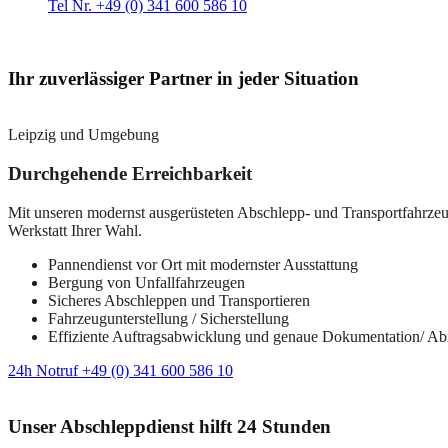
Tel Nr. +49 (0) 341 600 586 10
Ihr zuverlässiger Partner in jeder Situation
Leipzig und Umgebung
Durchgehende Erreichbarkeit
Mit unseren modernst ausgerüsteten Abschlepp- und Transportfahrzeuge
Werkstatt Ihrer Wahl.
Pannendienst vor Ort mit modernster Ausstattung
Bergung von Unfallfahrzeugen
Sicheres Abschleppen und Transportieren
Fahrzeugunterstellung / Sicherstellung
Effiziente Auftragsabwicklung und genaue Dokumentation/ A
24h Notruf +49 (0) 341 600 586 10
Unser Abschleppdienst hilft 24 Stunden