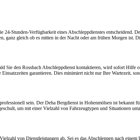
die 24-Stunden-Verfügbarkeit eines Abschleppdienstes entscheidend. De
lten, ganz gleich ob es mitten in der Nacht oder am frühen Morgen ist. 
obald Sie den Rossbach Abschleppdienst kontaktieren, wird sofort Hilfe
insatzzeiten garantieren. Dies minimiert nicht nur Ihre Wartezeit, son
professionell sein. Der Deha Bergdienst in Hohenmölsen ist bekannt für
geschult, um mit einer Vielzahl von Fahrzeugtypen und Situationen umz
Vielzahl von Dienstleistungen ab. Sei es das Abschleppen nach einem U