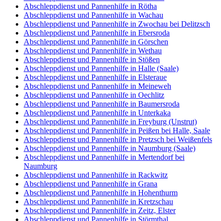
Abschleppdienst und Pannenhilfe in Rötha
Abschleppdienst und Pannenhilfe in Wachau
Abschleppdienst und Pannenhilfe in Zwochau bei Delitzsch
Abschleppdienst und Pannenhilfe in Ebersroda
Abschleppdienst und Pannenhilfe in Görschen
Abschleppdienst und Pannenhilfe in Wethau
Abschleppdienst und Pannenhilfe in Stößen
Abschleppdienst und Pannenhilfe in Halle (Saale)
Abschleppdienst und Pannenhilfe in Elsteraue
Abschleppdienst und Pannenhilfe in Meineweh
Abschleppdienst und Pannenhilfe in Oechlitz
Abschleppdienst und Pannenhilfe in Baumersroda
Abschleppdienst und Pannenhilfe in Unterkaka
Abschleppdienst und Pannenhilfe in Freyburg (Unstrut)
Abschleppdienst und Pannenhilfe in Peißen bei Halle, Saale
Abschleppdienst und Pannenhilfe in Pretzsch bei Weißenfels
Abschleppdienst und Pannenhilfe in Naumburg (Saale)
Abschleppdienst und Pannenhilfe in Mertendorf bei
Naumburg
Abschleppdienst und Pannenhilfe in Rackwitz
Abschleppdienst und Pannenhilfe in Grana
Abschleppdienst und Pannenhilfe in Hohenthurm
Abschleppdienst und Pannenhilfe in Kretzschau
Abschleppdienst und Pannenhilfe in Zeitz, Elster
Abschleppdienst und Pannenhilfe in Störmthal