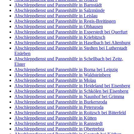
Abschleppdienst und Pannenhilfe in Barnstädt
Abschleppdienst und Pannenhilfe in Salzmünde
Abschleppdienst und Pannenhilfe in Leislau
Abschleppdienst und Pannenhilfe in Regis-Breitingen
Abschleppdienst und Pannenhilfe in Obhausen
Abschleppdienst und Pannenhilfe in Esperstedt bei Querfurt
Abschleppdienst und Pannenhilfe in Kriebitzsch
Abschleppdienst und Pannenhilfe in Haselbach bei Altenburg
Abschleppdienst und Pannenhilfe in Stedten bei Lutherstadt
Eisleben
Abschleppdienst und Pannenhilfe in Schellbach bei Zeitz,
Elster
Abschleppdienst und Pannenhilfe in Borna bei Leipzig
Abschleppdienst und Pannenhilfe in Waldsteinberg
Abschleppdienst und Pannenhilfe in Molau
Abschleppdienst und Pannenhilfe in Heideland bei Eisenberg
Abschleppdienst und Pannenhilfe in Schkölen bei Eisenberg
Abschleppdienst und Pannenhilfe in Naunhof bei Grimma
Abschleppdienst und Pannenhilfe in Burkersroda
Abschleppdienst und Pannenhilfe in Petersroda
Abschleppdienst und Pannenhilfe in Roitzsch bei Bitterfeld
Abschleppdienst und Pannenhilfe in Kütten
Abschleppdienst und Pannenhilfe in Rannstedt
Abschleppdienst und Pannenhilfe in Obertrebra