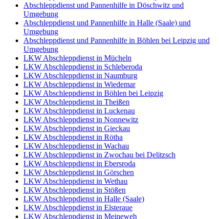
Abschleppdienst und Pannenhilfe in Döschwitz und
Umgebung
Abschleppdienst und Pannenhilfe in Halle (Saale) und
Umgebung
Abschleppdienst und Pannenhilfe in Böhlen bei Leipzig und
Umgebung
LKW Abschleppdienst in Mücheln
LKW Abschleppdienst in Schleberoda
LKW Abschleppdienst in Naumburg
LKW Abschleppdienst in Wiedemar
LKW Abschleppdienst in Böhlen bei Leipzig
LKW Abschleppdienst in Theißen
LKW Abschleppdienst in Luckenau
LKW Abschleppdienst in Nonnewitz
LKW Abschleppdienst in Gieckau
LKW Abschleppdienst in Rötha
LKW Abschleppdienst in Wachau
LKW Abschleppdienst in Zwochau bei Delitzsch
LKW Abschleppdienst in Ebersroda
LKW Abschleppdienst in Görschen
LKW Abschleppdienst in Wethau
LKW Abschleppdienst in Stößen
LKW Abschleppdienst in Halle (Saale)
LKW Abschleppdienst in Elsteraue
LKW Abschleppdienst in Meineweh