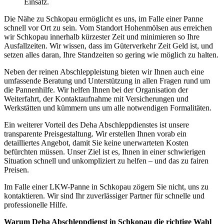
Einsatz.
Die Nähe zu Schkopau ermöglicht es uns, im Falle einer Panne
schnell vor Ort zu sein. Vom Standort Hohenmölsen aus erreichen
wir Schkopau innerhalb kürzester Zeit und minimieren so Ihre
Ausfallzeiten. Wir wissen, dass im Güterverkehr Zeit Geld ist, und
setzen alles daran, Ihre Standzeiten so gering wie möglich zu halten.
Neben der reinen Abschleppleistung bieten wir Ihnen auch eine
umfassende Beratung und Unterstützung in allen Fragen rund um
die Pannenhilfe. Wir helfen Ihnen bei der Organisation der
Weiterfahrt, der Kontaktaufnahme mit Versicherungen und
Werkstätten und kümmern uns um alle notwendigen Formalitäten.
Ein weiterer Vorteil des Deha Abschleppdienstes ist unsere
transparente Preisgestaltung. Wir erstellen Ihnen vorab ein
detailliertes Angebot, damit Sie keine unerwarteten Kosten
befürchten müssen. Unser Ziel ist es, Ihnen in einer schwierigen
Situation schnell und unkompliziert zu helfen – und das zu fairen
Preisen.
Im Falle einer LKW-Panne in Schkopau zögern Sie nicht, uns zu
kontaktieren. Wir sind Ihr zuverlässiger Partner für schnelle und
professionelle Hilfe.
Warum Deha Abschleppdienst in Schkopau die richtige Wahl