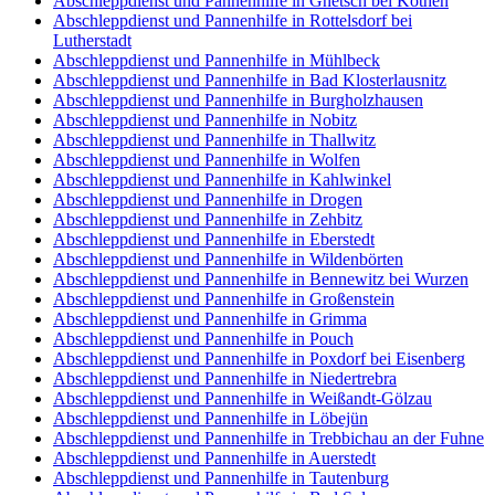
Abschleppdienst und Pannenhilfe in Gnetsch bei Köthen
Abschleppdienst und Pannenhilfe in Rottelsdorf bei
Lutherstadt
Abschleppdienst und Pannenhilfe in Mühlbeck
Abschleppdienst und Pannenhilfe in Bad Klosterlausnitz
Abschleppdienst und Pannenhilfe in Burgholzhausen
Abschleppdienst und Pannenhilfe in Nobitz
Abschleppdienst und Pannenhilfe in Thallwitz
Abschleppdienst und Pannenhilfe in Wolfen
Abschleppdienst und Pannenhilfe in Kahlwinkel
Abschleppdienst und Pannenhilfe in Drogen
Abschleppdienst und Pannenhilfe in Zehbitz
Abschleppdienst und Pannenhilfe in Eberstedt
Abschleppdienst und Pannenhilfe in Wildenbörten
Abschleppdienst und Pannenhilfe in Bennewitz bei Wurzen
Abschleppdienst und Pannenhilfe in Großenstein
Abschleppdienst und Pannenhilfe in Grimma
Abschleppdienst und Pannenhilfe in Pouch
Abschleppdienst und Pannenhilfe in Poxdorf bei Eisenberg
Abschleppdienst und Pannenhilfe in Niedertrebra
Abschleppdienst und Pannenhilfe in Weißandt-Gölzau
Abschleppdienst und Pannenhilfe in Löbejün
Abschleppdienst und Pannenhilfe in Trebbichau an der Fuhne
Abschleppdienst und Pannenhilfe in Auerstedt
Abschleppdienst und Pannenhilfe in Tautenburg