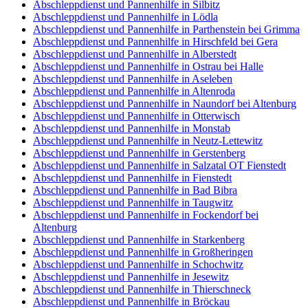
Abschleppdienst und Pannenhilfe in Silbitz
Abschleppdienst und Pannenhilfe in Lödla
Abschleppdienst und Pannenhilfe in Parthenstein bei Grimma
Abschleppdienst und Pannenhilfe in Hirschfeld bei Gera
Abschleppdienst und Pannenhilfe in Alberstedt
Abschleppdienst und Pannenhilfe in Ostrau bei Halle
Abschleppdienst und Pannenhilfe in Aseleben
Abschleppdienst und Pannenhilfe in Altenroda
Abschleppdienst und Pannenhilfe in Naundorf bei Altenburg
Abschleppdienst und Pannenhilfe in Otterwisch
Abschleppdienst und Pannenhilfe in Monstab
Abschleppdienst und Pannenhilfe in Neutz-Lettewitz
Abschleppdienst und Pannenhilfe in Gerstenberg
Abschleppdienst und Pannenhilfe in Salzatal OT Fienstedt
Abschleppdienst und Pannenhilfe in Fienstedt
Abschleppdienst und Pannenhilfe in Bad Bibra
Abschleppdienst und Pannenhilfe in Taugwitz
Abschleppdienst und Pannenhilfe in Fockendorf bei
Altenburg
Abschleppdienst und Pannenhilfe in Starkenberg
Abschleppdienst und Pannenhilfe in Großheringen
Abschleppdienst und Pannenhilfe in Schochwitz
Abschleppdienst und Pannenhilfe in Jesewitz
Abschleppdienst und Pannenhilfe in Thierschneck
Abschleppdienst und Pannenhilfe in Bröckau