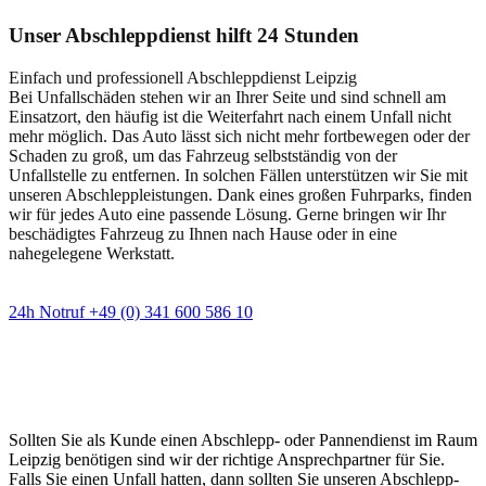
Unser Abschleppdienst hilft 24 Stunden
Einfach und professionell Abschleppdienst Leipzig
Bei Unfallschäden stehen wir an Ihrer Seite und sind schnell am
Einsatzort, den häufig ist die Weiterfahrt nach einem Unfall nicht
mehr möglich. Das Auto lässt sich nicht mehr fortbewegen oder der
Schaden zu groß, um das Fahrzeug selbstständig von der
Unfallstelle zu entfernen. In solchen Fällen unterstützen wir Sie mit
unseren Abschleppleistungen. Dank eines großen Fuhrparks, finden
wir für jedes Auto eine passende Lösung. Gerne bringen wir Ihr
beschädigtes Fahrzeug zu Ihnen nach Hause oder in eine
nahegelegene Werkstatt.
24h Notruf +49 (0) 341 600 586 10
Wann immer Sie einen Abschlepp- oder
Pannendienst brauchen
Sollten Sie als Kunde einen Abschlepp- oder Pannendienst im Raum
Leipzig benötigen sind wir der richtige Ansprechpartner für Sie.
Falls Sie einen Unfall hatten, dann sollten Sie unseren Abschlepp-