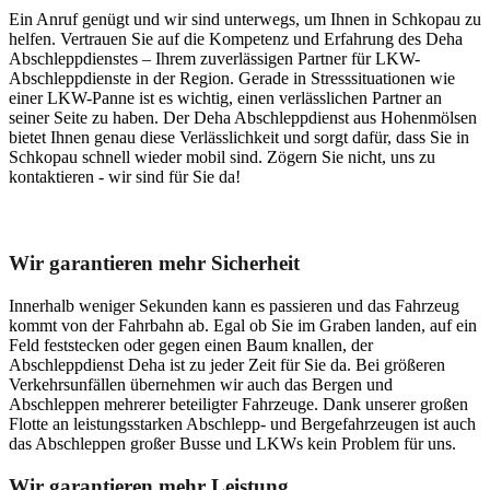
Ein Anruf genügt und wir sind unterwegs, um Ihnen in Schkopau zu
helfen. Vertrauen Sie auf die Kompetenz und Erfahrung des Deha
Abschleppdienstes – Ihrem zuverlässigen Partner für LKW-
Abschleppdienste in der Region. Gerade in Stresssituationen wie
einer LKW-Panne ist es wichtig, einen verlässlichen Partner an
seiner Seite zu haben. Der Deha Abschleppdienst aus Hohenmölsen
bietet Ihnen genau diese Verlässlichkeit und sorgt dafür, dass Sie in
Schkopau schnell wieder mobil sind. Zögern Sie nicht, uns zu
kontaktieren - wir sind für Sie da!
Unser Abschleppdienst kann viel!
Wir garantieren mehr Sicherheit
Innerhalb weniger Sekunden kann es passieren und das Fahrzeug
kommt von der Fahrbahn ab. Egal ob Sie im Graben landen, auf ein
Feld feststecken oder gegen einen Baum knallen, der
Abschleppdienst Deha ist zu jeder Zeit für Sie da. Bei größeren
Verkehrsunfällen übernehmen wir auch das Bergen und
Abschleppen mehrerer beteiligter Fahrzeuge. Dank unserer großen
Flotte an leistungsstarken Abschlepp- und Bergefahrzeugen ist auch
das Abschleppen großer Busse und LKWs kein Problem für uns.
Wir garantieren mehr Leistung