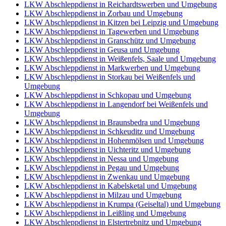
LKW Abschleppdienst in Reichardtswerben und Umgebung
LKW Abschleppdienst in Zorbau und Umgebung
LKW Abschleppdienst in Kitzen bei Leipzig und Umgebung
LKW Abschleppdienst in Tagewerben und Umgebung
LKW Abschleppdienst in Granschütz und Umgebung
LKW Abschleppdienst in Geusa und Umgebung
LKW Abschleppdienst in Weißenfels, Saale und Umgebung
LKW Abschleppdienst in Markwerben und Umgebung
LKW Abschleppdienst in Storkau bei Weißenfels und
Umgebung
LKW Abschleppdienst in Schkopau und Umgebung
LKW Abschleppdienst in Langendorf bei Weißenfels und
Umgebung
LKW Abschleppdienst in Braunsbedra und Umgebung
LKW Abschleppdienst in Schkeuditz und Umgebung
LKW Abschleppdienst in Hohenmölsen und Umgebung
LKW Abschleppdienst in Uichteritz und Umgebung
LKW Abschleppdienst in Nessa und Umgebung
LKW Abschleppdienst in Pegau und Umgebung
LKW Abschleppdienst in Zwenkau und Umgebung
LKW Abschleppdienst in Kabelsketal und Umgebung
LKW Abschleppdienst in Milzau und Umgebung
LKW Abschleppdienst in Krumpa (Geiseltal) und Umgebung
LKW Abschleppdienst in Leißling und Umgebung
LKW Abschleppdienst in Elstertrebnitz und Umgebung