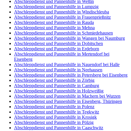
Abschleppdienst und Pannenhilfe in Wettin
Abschleppdienst und Pannenhilfe in Lumpzig
Abschleppdienst und Pannenhilfe in Windischleuba
Abschleppdienst und Pannenhilfe in Frauenprießnitz
Abschleppdienst und Pannenhilfe in Rauda
Abschleppdienst und Pannenhilfe in Mehna
Abschleppdienst und Pannenhilfe in Schmiedehausen
Abschleppdienst und Pannenhilfe in Wangen bei Naumburg
Abschleppdienst und Pannenhilfe in Dobitschen
Abschleppdienst und Pannenhilfe in Erdeborn
Abschleppdienst und Pannenhilfe in Mertendorf bei
Eisenberg
Abschleppdienst und Pannenhilfe in Nauendorf bei Halle
Abschleppdienst und Pannenhilfe in Neehausen
Abschleppdienst und Pannenhilfe in Petersberg bei Eisenberg
Abschleppdienst und Pannenhilfe in Zörbig
Abschleppdienst und Pannenhilfe in Camburg
Abschleppdienst und Pannenhilfe in Holzweißig
Abschleppdienst und Pannenhilfe in Machern bei Wurzen
Abschleppdienst und Pannenhilfe in Eisenberg, Thüringen
Abschleppdienst und Pannenhilfe in Polenz
Abschleppdienst und Pannenhilfe in Tegkwitz
Abschleppdienst und Pannenhilfe in Krosigk
Abschleppdienst und Pannenhilfe in Pölzig
Abschleppdienst und Pannenhilfe in Caaschwitz