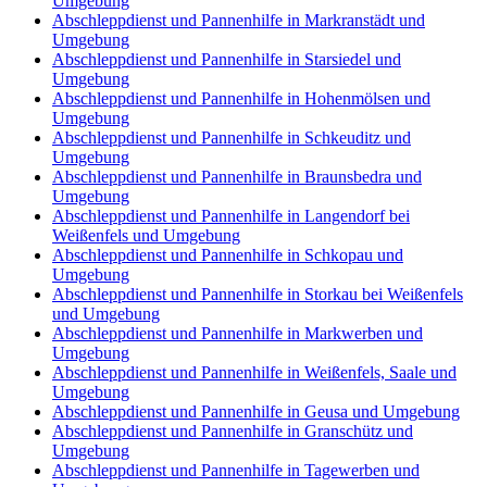
Umgebung
Abschleppdienst und Pannenhilfe in Markranstädt und
Umgebung
Abschleppdienst und Pannenhilfe in Starsiedel und
Umgebung
Abschleppdienst und Pannenhilfe in Hohenmölsen und
Umgebung
Abschleppdienst und Pannenhilfe in Schkeuditz und
Umgebung
Abschleppdienst und Pannenhilfe in Braunsbedra und
Umgebung
Abschleppdienst und Pannenhilfe in Langendorf bei
Weißenfels und Umgebung
Abschleppdienst und Pannenhilfe in Schkopau und
Umgebung
Abschleppdienst und Pannenhilfe in Storkau bei Weißenfels
und Umgebung
Abschleppdienst und Pannenhilfe in Markwerben und
Umgebung
Abschleppdienst und Pannenhilfe in Weißenfels, Saale und
Umgebung
Abschleppdienst und Pannenhilfe in Geusa und Umgebung
Abschleppdienst und Pannenhilfe in Granschütz und
Umgebung
Abschleppdienst und Pannenhilfe in Tagewerben und