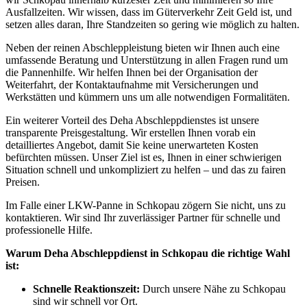
Ausfallzeiten. Wir wissen, dass im Güterverkehr Zeit Geld ist, und
setzen alles daran, Ihre Standzeiten so gering wie möglich zu halten.
Neben der reinen Abschleppleistung bieten wir Ihnen auch eine
umfassende Beratung und Unterstützung in allen Fragen rund um
die Pannenhilfe. Wir helfen Ihnen bei der Organisation der
Weiterfahrt, der Kontaktaufnahme mit Versicherungen und
Werkstätten und kümmern uns um alle notwendigen Formalitäten.
Ein weiterer Vorteil des Deha Abschleppdienstes ist unsere
transparente Preisgestaltung. Wir erstellen Ihnen vorab ein
detailliertes Angebot, damit Sie keine unerwarteten Kosten
befürchten müssen. Unser Ziel ist es, Ihnen in einer schwierigen
Situation schnell und unkompliziert zu helfen – und das zu fairen
Preisen.
Im Falle einer LKW-Panne in Schkopau zögern Sie nicht, uns zu
kontaktieren. Wir sind Ihr zuverlässiger Partner für schnelle und
professionelle Hilfe.
Warum Deha Abschleppdienst in Schkopau die richtige Wahl
ist:
Schnelle Reaktionszeit:
Durch unsere Nähe zu Schkopau
sind wir schnell vor Ort.