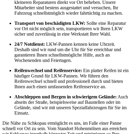
kleineren Reparaturen direkt vor Ort beheben. Unsere
Mitarbeiter sind bestens ausgestattet und versuchen, Ihr
Fahrzeug schnellstmöglich wieder fahrtüchtig zu machen.
Transport von beschädigten LKW:
Sollte eine Reparatur
vor Ort nicht möglich sein, transportieren wir Ihren LKW
sicher und zuverlässig in eine Werkstatt Ihrer Wahl.
24/7 Notdienst:
LKW-Pannen kennen keine Uhrzeit.
Deshalb sind wir rund um die Uhr für Sie erreichbar und
garantieren Ihnen schnellstmögliche Hilfe, auch an
Wochenenden und Feiertagen.
Reifenwechsel und Reifenservice:
Ein platter Reifen ist ein
häufiger Grund für LKW-Pannen. Wir führen den
Reifenwechsel schnell und professionell durch und bieten
Ihnen auch einen umfassenden Reifenservice an.
Abschleppen und Bergen in schwierigem Gelände:
Auch
abseits der Straße, beispielsweise auf Baustellen oder im
Gelände, sind wir mit unseren Spezialfahrzeugen für Sie im
Einsatz.
Die Nähe zu Schkopau ermöglicht es uns, im Falle einer Panne
schnell vor Ort zu sein. Vom Standort Hohenmölsen aus erreichen
wir Schkopau innerhalb kürzester Zeit und minimieren so Ihre