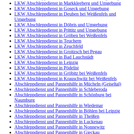
LKW Abschleppdienst in Markkleeberg und Umgebung
LKW Abschleppdienst in Goseck und Umgebung
LKW Abschleppdienst in Deuben bei Weißenfels und
Umgebung
LKW Abschleppdienst in Döbris und Umgebung
LKW Abschleppdienst in Prittitz und Umgebung
LKW Abschleppdienst in Gröben bei Weißenfels
LKW Abschleppdienst in Teuchern
LKW Abschleppdienst in Zeuchfeld
LKW Abschleppdienst in Groitzsch bei Pegau
LKW Abschleppdienst in Bad Lauchstädt
LKW Abschleppdienst in Leipzig
LKW Abschleppdienst in Pödelist
LKW Abschleppdienst in Gröbitz bei Weißenfels
LKW Abschleppdienst in Krauschwitz bei Weißenfels
Abschleppdienst und Pannenhilfe in Mücheln (Geiseltal)
Abschleppdienst und Pannenhilfe in Schleberoda
Abschleppdienst und Pannenhilfe in Schönburg bei
Naumburg
Abschleppdienst und Pannenhilfe in Wiedemar
Abschleppdienst und Pannenhilfe in Böhlen bei Leipzig
Abschleppdienst und Pannenhilfe in Theißen
Abschleppdienst und Pannenhilfe in Luckenau
Abschleppdienst und Pannenhilfe in Nonnewitz
Abschleppdienst und Pannenhilfe in Gieckau