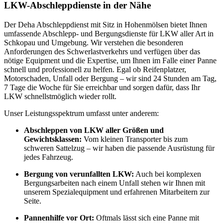
LKW-Abschleppdienste in der Nähe
Der Deha Abschleppdienst mit Sitz in Hohenmölsen bietet Ihnen
umfassende Abschlepp- und Bergungsdienste für LKW aller Art in
Schkopau und Umgebung. Wir verstehen die besonderen
Anforderungen des Schwerlastverkehrs und verfügen über das
nötige Equipment und die Expertise, um Ihnen im Falle einer Panne
schnell und professionell zu helfen. Egal ob Reifenplatzer,
Motorschaden, Unfall oder Bergung – wir sind 24 Stunden am Tag,
7 Tage die Woche für Sie erreichbar und sorgen dafür, dass Ihr
LKW schnellstmöglich wieder rollt.
Unser Leistungsspektrum umfasst unter anderem:
Abschleppen von LKW aller Größen und
Gewichtsklassen:
Vom kleinen Transporter bis zum
schweren Sattelzug – wir haben die passende Ausrüstung für
jedes Fahrzeug.
Bergung von verunfallten LKW:
Auch bei komplexen
Bergungsarbeiten nach einem Unfall stehen wir Ihnen mit
unserem Spezialequipment und erfahrenen Mitarbeitern zur
Seite.
Pannenhilfe vor Ort:
Oftmals lässt sich eine Panne mit