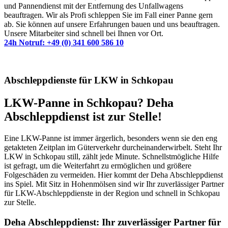
und Pannendienst mit der Entfernung des Unfallwagens
beauftragen. Wir als Profi schleppen Sie im Fall einer Panne gern
ab. Sie können auf unsere Erfahrungen bauen und uns beauftragen.
Unsere Mitarbeiter sind schnell bei Ihnen vor Ort.
24h Notruf: +49 (0) 341 600 586 10
Abschleppdienste für LKW in Schkopau
LKW-Panne in Schkopau? Deha
Abschleppdienst ist zur Stelle!
Eine LKW-Panne ist immer ärgerlich, besonders wenn sie den eng
getakteten Zeitplan im Güterverkehr durcheinanderwirbelt. Steht Ihr
LKW in Schkopau still, zählt jede Minute. Schnellstmögliche Hilfe
ist gefragt, um die Weiterfahrt zu ermöglichen und größere
Folgeschäden zu vermeiden. Hier kommt der Deha Abschleppdienst
ins Spiel. Mit Sitz in Hohenmölsen sind wir Ihr zuverlässiger Partner
für LKW-Abschleppdienste in der Region und schnell in Schkopau
zur Stelle.
Deha Abschleppdienst: Ihr zuverlässiger Partner für