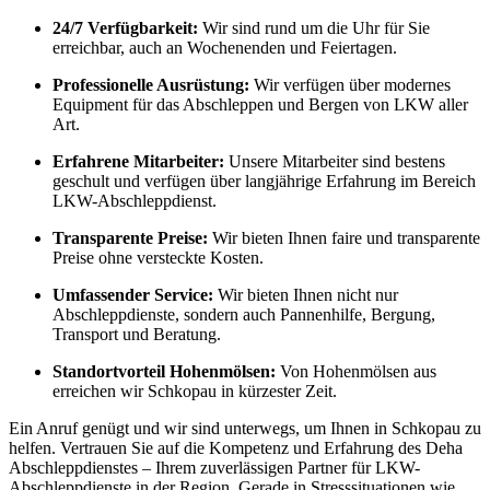
24/7 Verfügbarkeit:
Wir sind rund um die Uhr für Sie
erreichbar, auch an Wochenenden und Feiertagen.
Professionelle Ausrüstung:
Wir verfügen über modernes
Equipment für das Abschleppen und Bergen von LKW aller
Art.
Erfahrene Mitarbeiter:
Unsere Mitarbeiter sind bestens
geschult und verfügen über langjährige Erfahrung im Bereich
LKW-Abschleppdienst.
Transparente Preise:
Wir bieten Ihnen faire und transparente
Preise ohne versteckte Kosten.
Umfassender Service:
Wir bieten Ihnen nicht nur
Abschleppdienste, sondern auch Pannenhilfe, Bergung,
Transport und Beratung.
Standortvorteil Hohenmölsen:
Von Hohenmölsen aus
erreichen wir Schkopau in kürzester Zeit.
Ein Anruf genügt und wir sind unterwegs, um Ihnen in Schkopau zu
helfen. Vertrauen Sie auf die Kompetenz und Erfahrung des Deha
Abschleppdienstes – Ihrem zuverlässigen Partner für LKW-
Abschleppdienste in der Region. Gerade in Stresssituationen wie