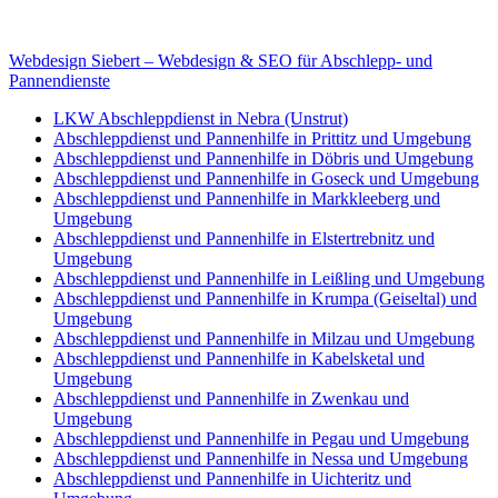
E-Mail: deha-bergedienst@gmx.de
Internet: www.autoservice-deha.de
Webdesign Siebert – Webdesign & SEO für Abschlepp- und
Pannendienste
LKW Abschleppdienst in Nebra (Unstrut)
Abschleppdienst und Pannenhilfe in Prittitz und Umgebung
Abschleppdienst und Pannenhilfe in Döbris und Umgebung
Abschleppdienst und Pannenhilfe in Goseck und Umgebung
Abschleppdienst und Pannenhilfe in Markkleeberg und
Umgebung
Abschleppdienst und Pannenhilfe in Elstertrebnitz und
Umgebung
Abschleppdienst und Pannenhilfe in Leißling und Umgebung
Abschleppdienst und Pannenhilfe in Krumpa (Geiseltal) und
Umgebung
Abschleppdienst und Pannenhilfe in Milzau und Umgebung
Abschleppdienst und Pannenhilfe in Kabelsketal und
Umgebung
Abschleppdienst und Pannenhilfe in Zwenkau und
Umgebung
Abschleppdienst und Pannenhilfe in Pegau und Umgebung
Abschleppdienst und Pannenhilfe in Nessa und Umgebung
Abschleppdienst und Pannenhilfe in Uichteritz und