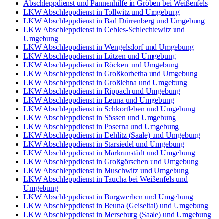
Abschleppdienst und Pannenhilfe in Gröben bei Weißenfels
LKW Abschleppdienst in Tollwitz und Umgebung
LKW Abschleppdienst in Bad Dürrenberg und Umgebung
LKW Abschleppdienst in Oebles-Schlechtewitz und
Umgebung
LKW Abschleppdienst in Wengelsdorf und Umgebung
LKW Abschleppdienst in Lützen und Umgebung
LKW Abschleppdienst in Röcken und Umgebung
LKW Abschleppdienst in Großkorbetha und Umgebung
LKW Abschleppdienst in Großlehna und Umgebung
LKW Abschleppdienst in Rippach und Umgebung
LKW Abschleppdienst in Leuna und Umgebung
LKW Abschleppdienst in Schkortleben und Umgebung
LKW Abschleppdienst in Sössen und Umgebung
LKW Abschleppdienst in Poserna und Umgebung
LKW Abschleppdienst in Dehlitz (Saale) und Umgebung
LKW Abschleppdienst in Starsiedel und Umgebung
LKW Abschleppdienst in Markranstädt und Umgebung
LKW Abschleppdienst in Großgörschen und Umgebung
LKW Abschleppdienst in Muschwitz und Umgebung
LKW Abschleppdienst in Taucha bei Weißenfels und
Umgebung
LKW Abschleppdienst in Burgwerben und Umgebung
LKW Abschleppdienst in Beuna (Geiseltal) und Umgebung
LKW Abschleppdienst in Merseburg (Saale) und Umgebung