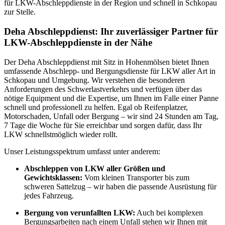
für LKW-Abschleppdienste in der Region und schnell in Schkopau
zur Stelle.
Deha Abschleppdienst: Ihr zuverlässiger Partner für
LKW-Abschleppdienste in der Nähe
Der Deha Abschleppdienst mit Sitz in Hohenmölsen bietet Ihnen
umfassende Abschlepp- und Bergungsdienste für LKW aller Art in
Schkopau und Umgebung. Wir verstehen die besonderen
Anforderungen des Schwerlastverkehrs und verfügen über das
nötige Equipment und die Expertise, um Ihnen im Falle einer Panne
schnell und professionell zu helfen. Egal ob Reifenplatzer,
Motorschaden, Unfall oder Bergung – wir sind 24 Stunden am Tag,
7 Tage die Woche für Sie erreichbar und sorgen dafür, dass Ihr
LKW schnellstmöglich wieder rollt.
Unser Leistungsspektrum umfasst unter anderem:
Abschleppen von LKW aller Größen und
Gewichtsklassen:
Vom kleinen Transporter bis zum
schweren Sattelzug – wir haben die passende Ausrüstung für
jedes Fahrzeug.
Bergung von verunfallten LKW:
Auch bei komplexen
Bergungsarbeiten nach einem Unfall stehen wir Ihnen mit