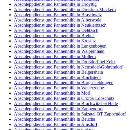
Abschleppdienst und Pannenhilfe in Droyßig
Abschleppdienst und Pannenhilfe in Dreiskau-Muckern
Abschleppdienst und Pannenhilfe in Braschwitz
Abschleppdienst und Pannenhilfe in Albersroda
Abschleppdienst und Pannenhilfe in Neukieritzsch
Abschleppdienst und Pannenhilfe in Delitzsch
Abschleppdienst und Pannenhilfe in Brehna
Abschleppdienst und Pannenhilfe in Krostitz
Abschleppdienst und Pannenhilfe in Langenbogen
Abschleppdienst und Pannenhilfe in Walpernhain
Abschleppdienst und Pannenhilfe in Möllern
Abschleppdienst und Pannenhilfe in Droßdorf bei Zeitz
Abschleppdienst und Pannenhilfe in Nemsdorf-Göhrendorf
Abschleppdienst und Pannenhilfe in Belgershain
Abschleppdienst und Pannenhilfe in Brachstedt
Abschleppdienst und Pannenhilfe in Burgscheidungen
Abschleppdienst und Pannenhilfe in Wetterzeube
Abschleppdienst und Pannenhilfe in Morl
Abschleppdienst und Pannenhilfe in Crölpa-Löbschütz
Abschleppdienst und Pannenhilfe in Brachwitz bei Halle
Abschleppdienst und Pannenhilfe in Zappendorf
Abschleppdienst und Pannenhilfe in Salzatal OT Zappendorf
Abschleppdienst und Pannenhilfe in Beucha
Abschleppdienst und Pannenhilfe in Amsdorf
Abschleppdienst und Pannenhilfe in Golzen