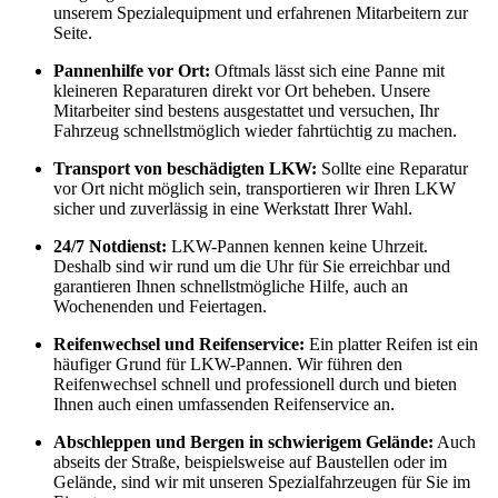
unserem Spezialequipment und erfahrenen Mitarbeitern zur
Seite.
Pannenhilfe vor Ort:
Oftmals lässt sich eine Panne mit
kleineren Reparaturen direkt vor Ort beheben. Unsere
Mitarbeiter sind bestens ausgestattet und versuchen, Ihr
Fahrzeug schnellstmöglich wieder fahrtüchtig zu machen.
Transport von beschädigten LKW:
Sollte eine Reparatur
vor Ort nicht möglich sein, transportieren wir Ihren LKW
sicher und zuverlässig in eine Werkstatt Ihrer Wahl.
24/7 Notdienst:
LKW-Pannen kennen keine Uhrzeit.
Deshalb sind wir rund um die Uhr für Sie erreichbar und
garantieren Ihnen schnellstmögliche Hilfe, auch an
Wochenenden und Feiertagen.
Reifenwechsel und Reifenservice:
Ein platter Reifen ist ein
häufiger Grund für LKW-Pannen. Wir führen den
Reifenwechsel schnell und professionell durch und bieten
Ihnen auch einen umfassenden Reifenservice an.
Abschleppen und Bergen in schwierigem Gelände:
Auch
abseits der Straße, beispielsweise auf Baustellen oder im
Gelände, sind wir mit unseren Spezialfahrzeugen für Sie im