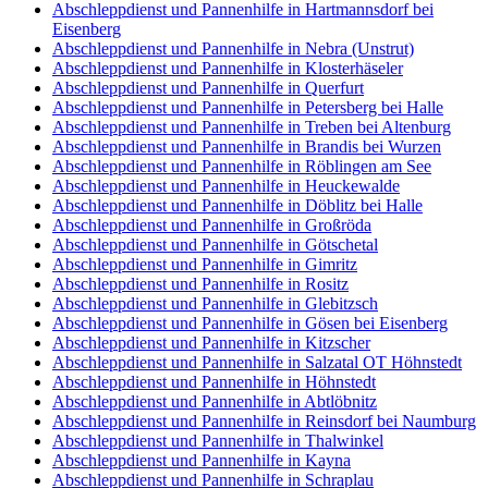
Abschleppdienst und Pannenhilfe in Hartmannsdorf bei
Eisenberg
Abschleppdienst und Pannenhilfe in Nebra (Unstrut)
Abschleppdienst und Pannenhilfe in Klosterhäseler
Abschleppdienst und Pannenhilfe in Querfurt
Abschleppdienst und Pannenhilfe in Petersberg bei Halle
Abschleppdienst und Pannenhilfe in Treben bei Altenburg
Abschleppdienst und Pannenhilfe in Brandis bei Wurzen
Abschleppdienst und Pannenhilfe in Röblingen am See
Abschleppdienst und Pannenhilfe in Heuckewalde
Abschleppdienst und Pannenhilfe in Döblitz bei Halle
Abschleppdienst und Pannenhilfe in Großröda
Abschleppdienst und Pannenhilfe in Götschetal
Abschleppdienst und Pannenhilfe in Gimritz
Abschleppdienst und Pannenhilfe in Rositz
Abschleppdienst und Pannenhilfe in Glebitzsch
Abschleppdienst und Pannenhilfe in Gösen bei Eisenberg
Abschleppdienst und Pannenhilfe in Kitzscher
Abschleppdienst und Pannenhilfe in Salzatal OT Höhnstedt
Abschleppdienst und Pannenhilfe in Höhnstedt
Abschleppdienst und Pannenhilfe in Abtlöbnitz
Abschleppdienst und Pannenhilfe in Reinsdorf bei Naumburg
Abschleppdienst und Pannenhilfe in Thalwinkel
Abschleppdienst und Pannenhilfe in Kayna
Abschleppdienst und Pannenhilfe in Schraplau