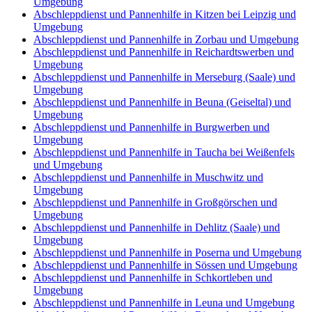
Umgebung
Abschleppdienst und Pannenhilfe in Kitzen bei Leipzig und
Umgebung
Abschleppdienst und Pannenhilfe in Zorbau und Umgebung
Abschleppdienst und Pannenhilfe in Reichardtswerben und
Umgebung
Abschleppdienst und Pannenhilfe in Merseburg (Saale) und
Umgebung
Abschleppdienst und Pannenhilfe in Beuna (Geiseltal) und
Umgebung
Abschleppdienst und Pannenhilfe in Burgwerben und
Umgebung
Abschleppdienst und Pannenhilfe in Taucha bei Weißenfels
und Umgebung
Abschleppdienst und Pannenhilfe in Muschwitz und
Umgebung
Abschleppdienst und Pannenhilfe in Großgörschen und
Umgebung
Abschleppdienst und Pannenhilfe in Dehlitz (Saale) und
Umgebung
Abschleppdienst und Pannenhilfe in Poserna und Umgebung
Abschleppdienst und Pannenhilfe in Sössen und Umgebung
Abschleppdienst und Pannenhilfe in Schkortleben und
Umgebung
Abschleppdienst und Pannenhilfe in Leuna und Umgebung