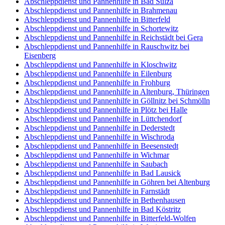
Abschleppdienst und Pannenhilfe in Bad Sulza
Abschleppdienst und Pannenhilfe in Brahmenau
Abschleppdienst und Pannenhilfe in Bitterfeld
Abschleppdienst und Pannenhilfe in Schortewitz
Abschleppdienst und Pannenhilfe in Reichstädt bei Gera
Abschleppdienst und Pannenhilfe in Rauschwitz bei
Eisenberg
Abschleppdienst und Pannenhilfe in Kloschwitz
Abschleppdienst und Pannenhilfe in Eilenburg
Abschleppdienst und Pannenhilfe in Frohburg
Abschleppdienst und Pannenhilfe in Altenburg, Thüringen
Abschleppdienst und Pannenhilfe in Göllnitz bei Schmölln
Abschleppdienst und Pannenhilfe in Plötz bei Halle
Abschleppdienst und Pannenhilfe in Lüttchendorf
Abschleppdienst und Pannenhilfe in Dederstedt
Abschleppdienst und Pannenhilfe in Wischroda
Abschleppdienst und Pannenhilfe in Beesenstedt
Abschleppdienst und Pannenhilfe in Wichmar
Abschleppdienst und Pannenhilfe in Saubach
Abschleppdienst und Pannenhilfe in Bad Lausick
Abschleppdienst und Pannenhilfe in Göhren bei Altenburg
Abschleppdienst und Pannenhilfe in Farnstädt
Abschleppdienst und Pannenhilfe in Bethenhausen
Abschleppdienst und Pannenhilfe in Bad Köstritz
Abschleppdienst und Pannenhilfe in Bitterfeld-Wolfen