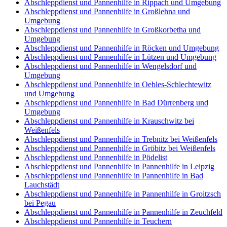
Abschleppdienst und Pannenhilfe in Rippach und Umgebung
Abschleppdienst und Pannenhilfe in Großlehna und
Umgebung
Abschleppdienst und Pannenhilfe in Großkorbetha und
Umgebung
Abschleppdienst und Pannenhilfe in Röcken und Umgebung
Abschleppdienst und Pannenhilfe in Lützen und Umgebung
Abschleppdienst und Pannenhilfe in Wengelsdorf und
Umgebung
Abschleppdienst und Pannenhilfe in Oebles-Schlechtewitz
und Umgebung
Abschleppdienst und Pannenhilfe in Bad Dürrenberg und
Umgebung
Abschleppdienst und Pannenhilfe in Krauschwitz bei
Weißenfels
Abschleppdienst und Pannenhilfe in Trebnitz bei Weißenfels
Abschleppdienst und Pannenhilfe in Gröbitz bei Weißenfels
Abschleppdienst und Pannenhilfe in Pödelist
Abschleppdienst und Pannenhilfe in Pannenhilfe in Leipzig
Abschleppdienst und Pannenhilfe in Pannenhilfe in Bad
Lauchstädt
Abschleppdienst und Pannenhilfe in Pannenhilfe in Groitzsch
bei Pegau
Abschleppdienst und Pannenhilfe in Pannenhilfe in Zeuchfeld
Abschleppdienst und Pannenhilfe in Teuchern