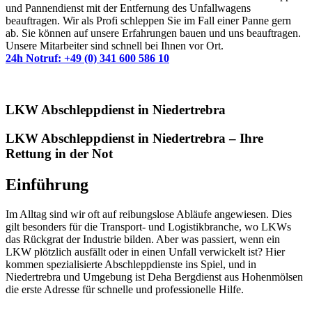
und Pannendienst mit der Entfernung des Unfallwagens
beauftragen. Wir als Profi schleppen Sie im Fall einer Panne gern
ab. Sie können auf unsere Erfahrungen bauen und uns beauftragen.
Unsere Mitarbeiter sind schnell bei Ihnen vor Ort.
24h Notruf: +49 (0) 341 600 586 10
LKW Abschleppdienst in Niedertrebra
LKW Abschleppdienst in Niedertrebra – Ihre
Rettung in der Not
Einführung
Im Alltag sind wir oft auf reibungslose Abläufe angewiesen. Dies
gilt besonders für die Transport- und Logistikbranche, wo LKWs
das Rückgrat der Industrie bilden. Aber was passiert, wenn ein
LKW plötzlich ausfällt oder in einen Unfall verwickelt ist? Hier
kommen spezialisierte Abschleppdienste ins Spiel, und in
Niedertrebra und Umgebung ist Deha Bergdienst aus Hohenmölsen
die erste Adresse für schnelle und professionelle Hilfe.