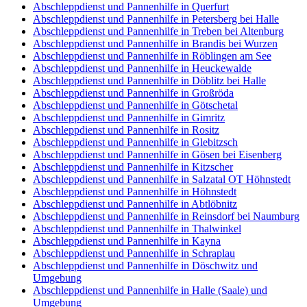
Abschleppdienst und Pannenhilfe in Querfurt
Abschleppdienst und Pannenhilfe in Petersberg bei Halle
Abschleppdienst und Pannenhilfe in Treben bei Altenburg
Abschleppdienst und Pannenhilfe in Brandis bei Wurzen
Abschleppdienst und Pannenhilfe in Röblingen am See
Abschleppdienst und Pannenhilfe in Heuckewalde
Abschleppdienst und Pannenhilfe in Döblitz bei Halle
Abschleppdienst und Pannenhilfe in Großröda
Abschleppdienst und Pannenhilfe in Götschetal
Abschleppdienst und Pannenhilfe in Gimritz
Abschleppdienst und Pannenhilfe in Rositz
Abschleppdienst und Pannenhilfe in Glebitzsch
Abschleppdienst und Pannenhilfe in Gösen bei Eisenberg
Abschleppdienst und Pannenhilfe in Kitzscher
Abschleppdienst und Pannenhilfe in Salzatal OT Höhnstedt
Abschleppdienst und Pannenhilfe in Höhnstedt
Abschleppdienst und Pannenhilfe in Abtlöbnitz
Abschleppdienst und Pannenhilfe in Reinsdorf bei Naumburg
Abschleppdienst und Pannenhilfe in Thalwinkel
Abschleppdienst und Pannenhilfe in Kayna
Abschleppdienst und Pannenhilfe in Schraplau
Abschleppdienst und Pannenhilfe in Döschwitz und
Umgebung
Abschleppdienst und Pannenhilfe in Halle (Saale) und
Umgebung