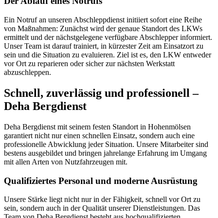
Der Ablauf eines Notrufs
Ein Notruf an unseren Abschleppdienst initiiert sofort eine Reihe
von Maßnahmen: Zunächst wird der genaue Standort des LKWs
ermittelt und der nächstgelegene verfügbare Abschlepper informiert.
Unser Team ist darauf trainiert, in kürzester Zeit am Einsatzort zu
sein und die Situation zu evaluieren. Ziel ist es, den LKW entweder
vor Ort zu reparieren oder sicher zur nächsten Werkstatt
abzuschleppen.
Schnell, zuverlässig und professionell –
Deha Bergdienst
Deha Bergdienst mit seinem festen Standort in Hohenmölsen
garantiert nicht nur einen schnellen Einsatz, sondern auch eine
professionelle Abwicklung jeder Situation. Unsere Mitarbeiter sind
bestens ausgebildet und bringen jahrelange Erfahrung im Umgang
mit allen Arten von Nutzfahrzeugen mit.
Qualifiziertes Personal und moderne Ausrüstung
Unsere Stärke liegt nicht nur in der Fähigkeit, schnell vor Ort zu
sein, sondern auch in der Qualität unserer Dienstleistungen. Das
Team von Deha Bergdienst besteht aus hochqualifizierten