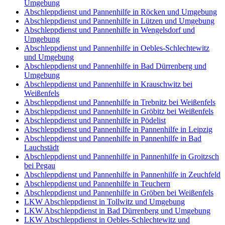
Umgebung
Abschleppdienst und Pannenhilfe in Röcken und Umgebung
Abschleppdienst und Pannenhilfe in Lützen und Umgebung
Abschleppdienst und Pannenhilfe in Wengelsdorf und
Umgebung
Abschleppdienst und Pannenhilfe in Oebles-Schlechtewitz
und Umgebung
Abschleppdienst und Pannenhilfe in Bad Dürrenberg und
Umgebung
Abschleppdienst und Pannenhilfe in Krauschwitz bei
Weißenfels
Abschleppdienst und Pannenhilfe in Trebnitz bei Weißenfels
Abschleppdienst und Pannenhilfe in Gröbitz bei Weißenfels
Abschleppdienst und Pannenhilfe in Pödelist
Abschleppdienst und Pannenhilfe in Pannenhilfe in Leipzig
Abschleppdienst und Pannenhilfe in Pannenhilfe in Bad
Lauchstädt
Abschleppdienst und Pannenhilfe in Pannenhilfe in Groitzsch
bei Pegau
Abschleppdienst und Pannenhilfe in Pannenhilfe in Zeuchfeld
Abschleppdienst und Pannenhilfe in Teuchern
Abschleppdienst und Pannenhilfe in Gröben bei Weißenfels
LKW Abschleppdienst in Tollwitz und Umgebung
LKW Abschleppdienst in Bad Dürrenberg und Umgebung
LKW Abschleppdienst in Oebles-Schlechtewitz und