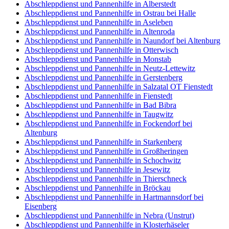
Abschleppdienst und Pannenhilfe in Alberstedt
Abschleppdienst und Pannenhilfe in Ostrau bei Halle
Abschleppdienst und Pannenhilfe in Aseleben
Abschleppdienst und Pannenhilfe in Altenroda
Abschleppdienst und Pannenhilfe in Naundorf bei Altenburg
Abschleppdienst und Pannenhilfe in Otterwisch
Abschleppdienst und Pannenhilfe in Monstab
Abschleppdienst und Pannenhilfe in Neutz-Lettewitz
Abschleppdienst und Pannenhilfe in Gerstenberg
Abschleppdienst und Pannenhilfe in Salzatal OT Fienstedt
Abschleppdienst und Pannenhilfe in Fienstedt
Abschleppdienst und Pannenhilfe in Bad Bibra
Abschleppdienst und Pannenhilfe in Taugwitz
Abschleppdienst und Pannenhilfe in Fockendorf bei
Altenburg
Abschleppdienst und Pannenhilfe in Starkenberg
Abschleppdienst und Pannenhilfe in Großheringen
Abschleppdienst und Pannenhilfe in Schochwitz
Abschleppdienst und Pannenhilfe in Jesewitz
Abschleppdienst und Pannenhilfe in Thierschneck
Abschleppdienst und Pannenhilfe in Bröckau
Abschleppdienst und Pannenhilfe in Hartmannsdorf bei
Eisenberg
Abschleppdienst und Pannenhilfe in Nebra (Unstrut)
Abschleppdienst und Pannenhilfe in Klosterhäseler