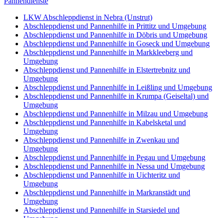
Pannendienste
LKW Abschleppdienst in Nebra (Unstrut)
Abschleppdienst und Pannenhilfe in Prittitz und Umgebung
Abschleppdienst und Pannenhilfe in Döbris und Umgebung
Abschleppdienst und Pannenhilfe in Goseck und Umgebung
Abschleppdienst und Pannenhilfe in Markkleeberg und
Umgebung
Abschleppdienst und Pannenhilfe in Elstertrebnitz und
Umgebung
Abschleppdienst und Pannenhilfe in Leißling und Umgebung
Abschleppdienst und Pannenhilfe in Krumpa (Geiseltal) und
Umgebung
Abschleppdienst und Pannenhilfe in Milzau und Umgebung
Abschleppdienst und Pannenhilfe in Kabelsketal und
Umgebung
Abschleppdienst und Pannenhilfe in Zwenkau und
Umgebung
Abschleppdienst und Pannenhilfe in Pegau und Umgebung
Abschleppdienst und Pannenhilfe in Nessa und Umgebung
Abschleppdienst und Pannenhilfe in Uichteritz und
Umgebung
Abschleppdienst und Pannenhilfe in Markranstädt und
Umgebung
Abschleppdienst und Pannenhilfe in Starsiedel und