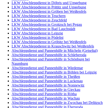
LKW Abschleppdienst in Döbris und Umgebung
LKW Abschleppdienst in Prittitz und Umgebung
LKW Abschleppdienst in Gröben bei Weißenfels
LKW Abschleppdienst in Teuchern
LKW Abschleppdienst in Zeuchfeld
LKW Abschleppdienst in Groitzsch bei Pegau
LKW Abschleppdienst in Bad Lauchstädt
LKW Abschleppdienst in Leipzig
LKW Abschleppdienst in Pödelist
LKW Abschleppdienst in Gröbitz bei Weißenfels
LKW Abschleppdienst in Krauschwitz bei Weißenfels
Abschleppdienst und Pannenhilfe in Mücheln (Geiseltal)
Abschleppdienst und Pannenhilfe in Schleberoda
Abschleppdienst und Pannenhilfe in Schönburg bei
Naumburg
Abschleppdienst und Pannenhilfe in Wiedemar
Abschleppdienst und Pannenhilfe in Böhlen bei Leipzig
Abschleppdienst und Pannenhilfe in Theißen
Abschleppdienst und Pannenhilfe in Luckenau
Abschleppdienst und Pannenhilfe in Nonnewitz
Abschleppdienst und Pannenhilfe in Gieckau
Abschleppdienst und Pannenhilfe in Rötha
Abschleppdienst und Pannenhilfe in Wachau
Abschleppdienst und Pannenhilfe in Zwochau bei Delitzsch
Abschleppdienst und Pannenhilfe in Ebersroda