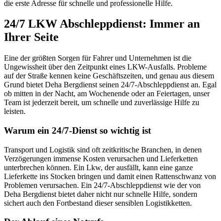
die erste Adresse für schnelle und professionelle Hilfe.
24/7 LKW Abschleppdienst: Immer an
Ihrer Seite
Eine der größten Sorgen für Fahrer und Unternehmen ist die
Ungewissheit über den Zeitpunkt eines LKW-Ausfalls. Probleme
auf der Straße kennen keine Geschäftszeiten, und genau aus diesem
Grund bietet Deha Bergdienst seinen 24/7-Abschleppdienst an. Egal
ob mitten in der Nacht, am Wochenende oder an Feiertagen, unser
Team ist jederzeit bereit, um schnelle und zuverlässige Hilfe zu
leisten.
Warum ein 24/7-Dienst so wichtig ist
Transport und Logistik sind oft zeitkritische Branchen, in denen
Verzögerungen immense Kosten verursachen und Lieferketten
unterbrechen können. Ein Lkw, der ausfällt, kann eine ganze
Lieferkette ins Stocken bringen und damit einen Rattenschwanz von
Problemen verursachen. Ein 24/7-Abschleppdienst wie der von
Deha Bergdienst bietet daher nicht nur schnelle Hilfe, sondern
sichert auch den Fortbestand dieser sensiblen Logistikketten.