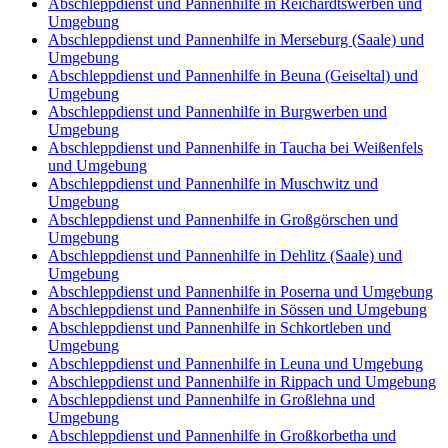
Abschleppdienst und Pannenhilfe in Reichardtswerben und
Umgebung
Abschleppdienst und Pannenhilfe in Merseburg (Saale) und
Umgebung
Abschleppdienst und Pannenhilfe in Beuna (Geiseltal) und
Umgebung
Abschleppdienst und Pannenhilfe in Burgwerben und
Umgebung
Abschleppdienst und Pannenhilfe in Taucha bei Weißenfels
und Umgebung
Abschleppdienst und Pannenhilfe in Muschwitz und
Umgebung
Abschleppdienst und Pannenhilfe in Großgörschen und
Umgebung
Abschleppdienst und Pannenhilfe in Dehlitz (Saale) und
Umgebung
Abschleppdienst und Pannenhilfe in Poserna und Umgebung
Abschleppdienst und Pannenhilfe in Sössen und Umgebung
Abschleppdienst und Pannenhilfe in Schkortleben und
Umgebung
Abschleppdienst und Pannenhilfe in Leuna und Umgebung
Abschleppdienst und Pannenhilfe in Rippach und Umgebung
Abschleppdienst und Pannenhilfe in Großlehna und
Umgebung
Abschleppdienst und Pannenhilfe in Großkorbetha und