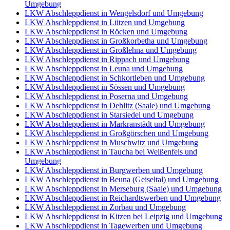
Umgebung
LKW Abschleppdienst in Wengelsdorf und Umgebung
LKW Abschleppdienst in Lützen und Umgebung
LKW Abschleppdienst in Röcken und Umgebung
LKW Abschleppdienst in Großkorbetha und Umgebung
LKW Abschleppdienst in Großlehna und Umgebung
LKW Abschleppdienst in Rippach und Umgebung
LKW Abschleppdienst in Leuna und Umgebung
LKW Abschleppdienst in Schkortleben und Umgebung
LKW Abschleppdienst in Sössen und Umgebung
LKW Abschleppdienst in Poserna und Umgebung
LKW Abschleppdienst in Dehlitz (Saale) und Umgebung
LKW Abschleppdienst in Starsiedel und Umgebung
LKW Abschleppdienst in Markranstädt und Umgebung
LKW Abschleppdienst in Großgörschen und Umgebung
LKW Abschleppdienst in Muschwitz und Umgebung
LKW Abschleppdienst in Taucha bei Weißenfels und
Umgebung
LKW Abschleppdienst in Burgwerben und Umgebung
LKW Abschleppdienst in Beuna (Geiseltal) und Umgebung
LKW Abschleppdienst in Merseburg (Saale) und Umgebung
LKW Abschleppdienst in Reichardtswerben und Umgebung
LKW Abschleppdienst in Zorbau und Umgebung
LKW Abschleppdienst in Kitzen bei Leipzig und Umgebung
LKW Abschleppdienst in Tagewerben und Umgebung