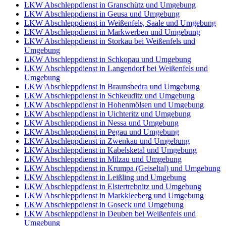
LKW Abschleppdienst in Granschütz und Umgebung
LKW Abschleppdienst in Geusa und Umgebung
LKW Abschleppdienst in Weißenfels, Saale und Umgebung
LKW Abschleppdienst in Markwerben und Umgebung
LKW Abschleppdienst in Storkau bei Weißenfels und
Umgebung
LKW Abschleppdienst in Schkopau und Umgebung
LKW Abschleppdienst in Langendorf bei Weißenfels und
Umgebung
LKW Abschleppdienst in Braunsbedra und Umgebung
LKW Abschleppdienst in Schkeuditz und Umgebung
LKW Abschleppdienst in Hohenmölsen und Umgebung
LKW Abschleppdienst in Uichteritz und Umgebung
LKW Abschleppdienst in Nessa und Umgebung
LKW Abschleppdienst in Pegau und Umgebung
LKW Abschleppdienst in Zwenkau und Umgebung
LKW Abschleppdienst in Kabelsketal und Umgebung
LKW Abschleppdienst in Milzau und Umgebung
LKW Abschleppdienst in Krumpa (Geiseltal) und Umgebung
LKW Abschleppdienst in Leißling und Umgebung
LKW Abschleppdienst in Elstertrebnitz und Umgebung
LKW Abschleppdienst in Markkleeberg und Umgebung
LKW Abschleppdienst in Goseck und Umgebung
LKW Abschleppdienst in Deuben bei Weißenfels und
Umgebung