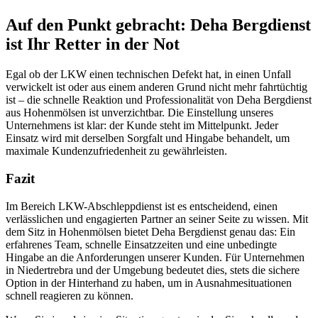
Auf den Punkt gebracht: Deha Bergdienst
ist Ihr Retter in der Not
Egal ob der LKW einen technischen Defekt hat, in einen Unfall
verwickelt ist oder aus einem anderen Grund nicht mehr fahrtüchtig
ist – die schnelle Reaktion und Professionalität von Deha Bergdienst
aus Hohenmölsen ist unverzichtbar. Die Einstellung unseres
Unternehmens ist klar: der Kunde steht im Mittelpunkt. Jeder
Einsatz wird mit derselben Sorgfalt und Hingabe behandelt, um
maximale Kundenzufriedenheit zu gewährleisten.
Fazit
Im Bereich LKW-Abschleppdienst ist es entscheidend, einen
verlässlichen und engagierten Partner an seiner Seite zu wissen. Mit
dem Sitz in Hohenmölsen bietet Deha Bergdienst genau das: Ein
erfahrenes Team, schnelle Einsatzzeiten und eine unbedingte
Hingabe an die Anforderungen unserer Kunden. Für Unternehmen
in Niedertrebra und der Umgebung bedeutet dies, stets die sichere
Option in der Hinterhand zu haben, um in Ausnahmesituationen
schnell reagieren zu können.