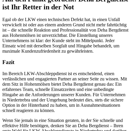
ist Ihr Retter in der Not
Egal ob der LKW einen technischen Defekt hat, in einen Unfall
verwickelt ist oder aus einem anderen Grund nicht mehr fahrtüchtig
ist – die schnelle Reaktion und Professionalität von Deha Bergdienst
aus Hohenmölsen ist unverzichtbar. Die Einstellung unseres
Unternehmens ist klar: der Kunde steht im Mittelpunkt. Jeder
Einsatz wird mit derselben Sorgfalt und Hingabe behandelt, um
maximale Kundenzufriedenheit zu gewährleisten.
Fazit
Im Bereich LKW-Abschleppdienst ist es entscheidend, einen
verlässlichen und engagierten Partner an seiner Seite zu wissen. Mit
dem Sitz in Hohenmölsen bietet Deha Bergdienst genau das: Ein
erfahrenes Team, schnelle Einsatzzeiten und eine unbedingte
Hingabe an die Anforderungen unserer Kunden. Für Unternehmen
in Niedertrebra und der Umgebung bedeutet dies, stets die sichere
Option in der Hinterhand zu haben, um in Ausnahmesituationen
schnell reagieren zu können.
Wenn Sie jemals in eine Situation geraten, in der Sie schnelle und
effektive Hilfe benötigen, denken Sie an Deha Bergdienst – Ihren
erste Wahl für LKW-Abschleppdienste in Niedertrebra und darüber