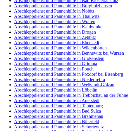
Abschleppdienst und Pannenhilfe in Bad Klosterlausnitz
Abschleppdienst und Pannenhilfe in Burgholzhausen
Abschleppdienst und Pannenhilfe in Nobitz
Abschleppdienst und Pannenhilfe in Thallwitz
Abschleppdienst und Pannenhilfe in Wolfen
Abschleppdienst und Pannenhilfe in Kahlwinkel
Abschleppdienst und Pannenhilfe in Drogen
Abschleppdienst und Pannenhilfe in Zehbitz
Abschleppdienst und Pannenhilfe in Eberstedt
Abschleppdienst und Pannenhilfe in Wildenbörten
Abschleppdienst und Pannenhilfe in Bennewitz bei Wurzen
Abschleppdienst und Pannenhilfe in Großenstein
Abschleppdienst und Pannenhilfe in Grimma
Abschleppdienst und Pannenhilfe in Pouch
Abschleppdienst und Pannenhilfe in Poxdorf bei Eisenberg
Abschleppdienst und Pannenhilfe in Niedertrebra
Abschleppdienst und Pannenhilfe in Weißandt-Gölzau
Abschleppdienst und Pannenhilfe in Löbejün
Abschleppdienst und Pannenhilfe in Trebbichau an der Fuhne
Abschleppdienst und Pannenhilfe in Auerstedt
Abschleppdienst und Pannenhilfe in Tautenburg
Abschleppdienst und Pannenhilfe in Bad Sulza
Abschleppdienst und Pannenhilfe in Brahmenau
Abschleppdienst und Pannenhilfe in Bitterfeld
Abschleppdienst und Pannenhilfe in Schortewitz