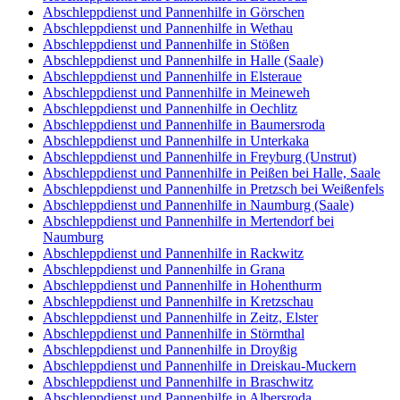
Abschleppdienst und Pannenhilfe in Görschen
Abschleppdienst und Pannenhilfe in Wethau
Abschleppdienst und Pannenhilfe in Stößen
Abschleppdienst und Pannenhilfe in Halle (Saale)
Abschleppdienst und Pannenhilfe in Elsteraue
Abschleppdienst und Pannenhilfe in Meineweh
Abschleppdienst und Pannenhilfe in Oechlitz
Abschleppdienst und Pannenhilfe in Baumersroda
Abschleppdienst und Pannenhilfe in Unterkaka
Abschleppdienst und Pannenhilfe in Freyburg (Unstrut)
Abschleppdienst und Pannenhilfe in Peißen bei Halle, Saale
Abschleppdienst und Pannenhilfe in Pretzsch bei Weißenfels
Abschleppdienst und Pannenhilfe in Naumburg (Saale)
Abschleppdienst und Pannenhilfe in Mertendorf bei
Naumburg
Abschleppdienst und Pannenhilfe in Rackwitz
Abschleppdienst und Pannenhilfe in Grana
Abschleppdienst und Pannenhilfe in Hohenthurm
Abschleppdienst und Pannenhilfe in Kretzschau
Abschleppdienst und Pannenhilfe in Zeitz, Elster
Abschleppdienst und Pannenhilfe in Störmthal
Abschleppdienst und Pannenhilfe in Droyßig
Abschleppdienst und Pannenhilfe in Dreiskau-Muckern
Abschleppdienst und Pannenhilfe in Braschwitz
Abschleppdienst und Pannenhilfe in Albersroda