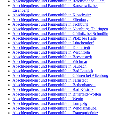
Abschleppdienst und Pannenhilfe in Reichstädt bei Gera
Abschleppdienst und Pannenhilfe in Rauschwitz bei
Eisenberg
Abschleppdienst und Pannenhilfe in Kloschwitz
Abschleppdienst und Pannenhilfe in Eilenburg
Abschleppdienst und Pannenhilfe in Frohburg
Abschleppdienst und Pannenhilfe in Altenburg, Thüringen
Abschleppdienst und Pannenhilfe in Göllnitz bei Schmölln
Abschleppdienst und Pannenhilfe in Plötz bei Halle
Abschleppdienst und Pannenhilfe in Lüttchendorf
Abschleppdienst und Pannenhilfe in Dederstedt
Abschleppdienst und Pannenhilfe in Wischroda
Abschleppdienst und Pannenhilfe in Beesenstedt
Abschleppdienst und Pannenhilfe in Wichmar
Abschleppdienst und Pannenhilfe in Saubach
Abschleppdienst und Pannenhilfe in Bad Lausick
Abschleppdienst und Pannenhilfe in Göhren bei Altenburg
Abschleppdienst und Pannenhilfe in Farnstädt
Abschleppdienst und Pannenhilfe in Bethenhausen
Abschleppdienst und Pannenhilfe in Bad Köstritz
Abschleppdienst und Pannenhilfe in Bitterfeld-Wolfen
Abschleppdienst und Pannenhilfe in Wettin
Abschleppdienst und Pannenhilfe in Lumpzig
Abschleppdienst und Pannenhilfe in Windischleuba
Abschleppdienst und Pannenhilfe in Frauenprießnitz