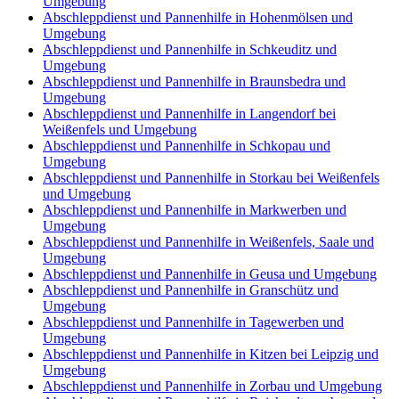
Umgebung
Abschleppdienst und Pannenhilfe in Hohenmölsen und
Umgebung
Abschleppdienst und Pannenhilfe in Schkeuditz und
Umgebung
Abschleppdienst und Pannenhilfe in Braunsbedra und
Umgebung
Abschleppdienst und Pannenhilfe in Langendorf bei
Weißenfels und Umgebung
Abschleppdienst und Pannenhilfe in Schkopau und
Umgebung
Abschleppdienst und Pannenhilfe in Storkau bei Weißenfels
und Umgebung
Abschleppdienst und Pannenhilfe in Markwerben und
Umgebung
Abschleppdienst und Pannenhilfe in Weißenfels, Saale und
Umgebung
Abschleppdienst und Pannenhilfe in Geusa und Umgebung
Abschleppdienst und Pannenhilfe in Granschütz und
Umgebung
Abschleppdienst und Pannenhilfe in Tagewerben und
Umgebung
Abschleppdienst und Pannenhilfe in Kitzen bei Leipzig und
Umgebung
Abschleppdienst und Pannenhilfe in Zorbau und Umgebung