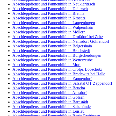
Abschleppdienst und Pannenhilfe in Neukieritzsch
Abschleppdienst und Pannenhilfe in Delitzsch
Abschleppdienst und Pannenhilfe in Brehna
Abschleppdienst und Pannenhilfe in Krostitz
Abschleppdienst und Pannenhilfe in Langenbogen
Abschleppdienst und Pannenhilfe in Walpernhain
Abschleppdienst und Pannenhilfe in Möllern
Abschleppdienst und Pannenhilfe in Droßdorf bei Zeitz
Abschleppdienst und Pannenhilfe in Nemsdorf-Göhrendorf
Abschleppdienst und Pannenhilfe in Belgershain
Abschleppdienst und Pannenhilfe in Brachstedt
Abschleppdienst und Pannenhilfe in Burgscheidungen
Abschleppdienst und Pannenhilfe in Wetterzeube
Abschleppdienst und Pannenhilfe in Morl
Abschleppdienst und Pannenhilfe in Crölpa-Löbschütz
Abschleppdienst und Pannenhilfe in Brachwitz bei Halle
Abschleppdienst und Pannenhilfe in Zappendorf
Abschleppdienst und Pannenhilfe in Salzatal OT Zappendorf
Abschleppdienst und Pannenhilfe in Beucha
Abschleppdienst und Pannenhilfe in Amsdorf
Abschleppdienst und Pannenhilfe in Golzen
Abschleppdienst und Pannenhilfe in Barnstädt
Abschleppdienst und Pannenhilfe in Salzmünde
Abschleppdienst und Pannenhilfe in Leislau
Abschleppdienst und Pannenhilfe in Regis-Breitingen