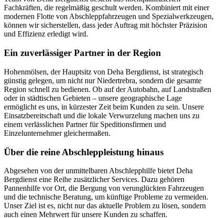
Fachkräften, die regelmäßig geschult werden. Kombiniert mit einer
modernen Flotte von Abschleppfahrzeugen und Spezialwerkzeugen,
können wir sicherstellen, dass jeder Auftrag mit höchster Präzision
und Effizienz erledigt wird.
Ein zuverlässiger Partner in der Region
Hohenmölsen, der Hauptsitz von Deha Bergdienst, ist strategisch
günstig gelegen, um nicht nur Niedertrebra, sondern die gesamte
Region schnell zu bedienen. Ob auf der Autobahn, auf Landstraßen
oder in städtischen Gebieten – unsere geographische Lage
ermöglicht es uns, in kürzester Zeit beim Kunden zu sein. Unsere
Einsatzbereitschaft und die lokale Verwurzelung machen uns zu
einem verlässlichen Partner für Speditionsfirmen und
Einzelunternehmer gleichermaßen.
Über die reine Abschleppleistung hinaus
Abgesehen von der unmittelbaren Abschlepphilfe bietet Deha
Bergdienst eine Reihe zusätzlicher Services. Dazu gehören
Pannenhilfe vor Ort, die Bergung von verunglückten Fahrzeugen
und die technische Beratung, um künftige Probleme zu vermeiden.
Unser Ziel ist es, nicht nur das aktuelle Problem zu lösen, sondern
auch einen Mehrwert für unsere Kunden zu schaffen.