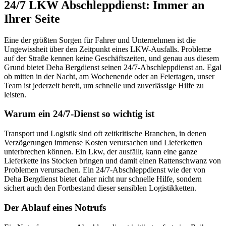
24/7 LKW Abschleppdienst: Immer an
Ihrer Seite
Eine der größten Sorgen für Fahrer und Unternehmen ist die
Ungewissheit über den Zeitpunkt eines LKW-Ausfalls. Probleme
auf der Straße kennen keine Geschäftszeiten, und genau aus diesem
Grund bietet Deha Bergdienst seinen 24/7-Abschleppdienst an. Egal
ob mitten in der Nacht, am Wochenende oder an Feiertagen, unser
Team ist jederzeit bereit, um schnelle und zuverlässige Hilfe zu
leisten.
Warum ein 24/7-Dienst so wichtig ist
Transport und Logistik sind oft zeitkritische Branchen, in denen
Verzögerungen immense Kosten verursachen und Lieferketten
unterbrechen können. Ein Lkw, der ausfällt, kann eine ganze
Lieferkette ins Stocken bringen und damit einen Rattenschwanz von
Problemen verursachen. Ein 24/7-Abschleppdienst wie der von
Deha Bergdienst bietet daher nicht nur schnelle Hilfe, sondern
sichert auch den Fortbestand dieser sensiblen Logistikketten.
Der Ablauf eines Notrufs