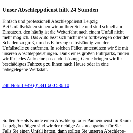
Unser Abschleppdienst hilft 24 Stunden
Einfach und professionell Abschleppdienst Leipzig
Bei Unfallschäden stehen wir an Ihrer Seite und sind schnell am
Einsatzort, den häufig ist die Weiterfahrt nach einem Unfall nicht
mehr möglich. Das Auto lässt sich nicht mehr fortbewegen oder der
Schaden zu groß, um das Fahrzeug selbstständig von der
Unfallstelle zu entfernen. In solchen Fällen unterstützen wir Sie mit
unseren Abschleppleistungen. Dank eines großen Fuhrparks, finden
wir für jedes Auto eine passende Lösung. Gerne bringen wir Ihr
beschädigtes Fahrzeug zu Ihnen nach Hause oder in eine
nahegelegene Werkstatt.
24h Notruf +49 (0) 341 600 586 10
Wann immer Sie einen Abschlepp- oder
Pannendienst brauchen
Sollten Sie als Kunde einen Abschlepp- oder Pannendienst im Raum
Leipzig benötigen sind wir der richtige Ansprechpartner für Sie.
Falls Sie einen Unfall hatten, dann sollten Sie unseren Abschlepp-