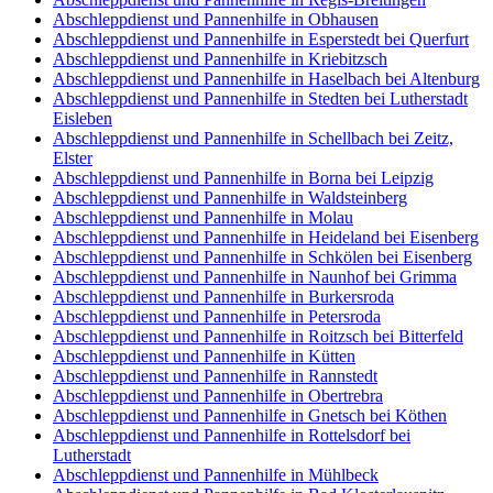
Abschleppdienst und Pannenhilfe in Obhausen
Abschleppdienst und Pannenhilfe in Esperstedt bei Querfurt
Abschleppdienst und Pannenhilfe in Kriebitzsch
Abschleppdienst und Pannenhilfe in Haselbach bei Altenburg
Abschleppdienst und Pannenhilfe in Stedten bei Lutherstadt
Eisleben
Abschleppdienst und Pannenhilfe in Schellbach bei Zeitz,
Elster
Abschleppdienst und Pannenhilfe in Borna bei Leipzig
Abschleppdienst und Pannenhilfe in Waldsteinberg
Abschleppdienst und Pannenhilfe in Molau
Abschleppdienst und Pannenhilfe in Heideland bei Eisenberg
Abschleppdienst und Pannenhilfe in Schkölen bei Eisenberg
Abschleppdienst und Pannenhilfe in Naunhof bei Grimma
Abschleppdienst und Pannenhilfe in Burkersroda
Abschleppdienst und Pannenhilfe in Petersroda
Abschleppdienst und Pannenhilfe in Roitzsch bei Bitterfeld
Abschleppdienst und Pannenhilfe in Kütten
Abschleppdienst und Pannenhilfe in Rannstedt
Abschleppdienst und Pannenhilfe in Obertrebra
Abschleppdienst und Pannenhilfe in Gnetsch bei Köthen
Abschleppdienst und Pannenhilfe in Rottelsdorf bei
Lutherstadt
Abschleppdienst und Pannenhilfe in Mühlbeck