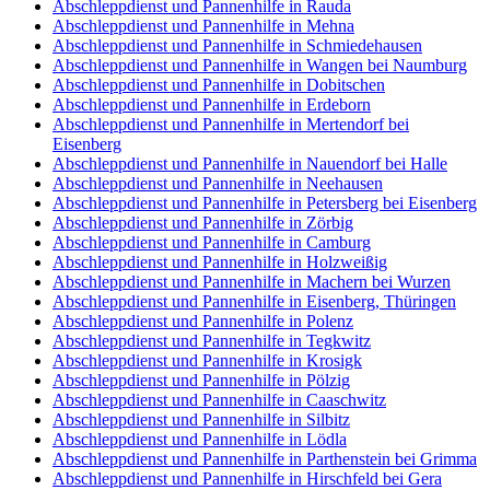
Abschleppdienst und Pannenhilfe in Rauda
Abschleppdienst und Pannenhilfe in Mehna
Abschleppdienst und Pannenhilfe in Schmiedehausen
Abschleppdienst und Pannenhilfe in Wangen bei Naumburg
Abschleppdienst und Pannenhilfe in Dobitschen
Abschleppdienst und Pannenhilfe in Erdeborn
Abschleppdienst und Pannenhilfe in Mertendorf bei
Eisenberg
Abschleppdienst und Pannenhilfe in Nauendorf bei Halle
Abschleppdienst und Pannenhilfe in Neehausen
Abschleppdienst und Pannenhilfe in Petersberg bei Eisenberg
Abschleppdienst und Pannenhilfe in Zörbig
Abschleppdienst und Pannenhilfe in Camburg
Abschleppdienst und Pannenhilfe in Holzweißig
Abschleppdienst und Pannenhilfe in Machern bei Wurzen
Abschleppdienst und Pannenhilfe in Eisenberg, Thüringen
Abschleppdienst und Pannenhilfe in Polenz
Abschleppdienst und Pannenhilfe in Tegkwitz
Abschleppdienst und Pannenhilfe in Krosigk
Abschleppdienst und Pannenhilfe in Pölzig
Abschleppdienst und Pannenhilfe in Caaschwitz
Abschleppdienst und Pannenhilfe in Silbitz
Abschleppdienst und Pannenhilfe in Lödla
Abschleppdienst und Pannenhilfe in Parthenstein bei Grimma
Abschleppdienst und Pannenhilfe in Hirschfeld bei Gera