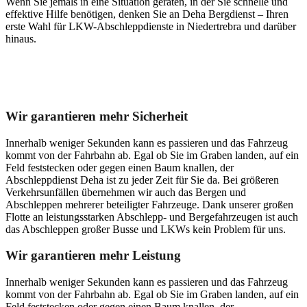
Wenn Sie jemals in eine Situation geraten, in der Sie schnelle und
effektive Hilfe benötigen, denken Sie an Deha Bergdienst – Ihren
erste Wahl für LKW-Abschleppdienste in Niedertrebra und darüber
hinaus.
Unser Abschleppdienst kann viel!
Wir garantieren mehr Sicherheit
Innerhalb weniger Sekunden kann es passieren und das Fahrzeug
kommt von der Fahrbahn ab. Egal ob Sie im Graben landen, auf ein
Feld feststecken oder gegen einen Baum knallen, der
Abschleppdienst Deha ist zu jeder Zeit für Sie da. Bei größeren
Verkehrsunfällen übernehmen wir auch das Bergen und
Abschleppen mehrerer beteiligter Fahrzeuge. Dank unserer großen
Flotte an leistungsstarken Abschlepp- und Bergefahrzeugen ist auch
das Abschleppen großer Busse und LKWs kein Problem für uns.
Wir garantieren mehr Leistung
Innerhalb weniger Sekunden kann es passieren und das Fahrzeug
kommt von der Fahrbahn ab. Egal ob Sie im Graben landen, auf ein
Feld feststecken oder gegen einen Baum knallen, der