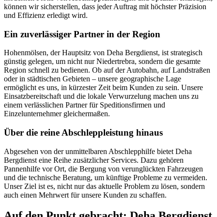
können wir sicherstellen, dass jeder Auftrag mit höchster Präzision
und Effizienz erledigt wird.
Ein zuverlässiger Partner in der Region
Hohenmölsen, der Hauptsitz von Deha Bergdienst, ist strategisch
günstig gelegen, um nicht nur Niedertrebra, sondern die gesamte
Region schnell zu bedienen. Ob auf der Autobahn, auf Landstraßen
oder in städtischen Gebieten – unsere geographische Lage
ermöglicht es uns, in kürzester Zeit beim Kunden zu sein. Unsere
Einsatzbereitschaft und die lokale Verwurzelung machen uns zu
einem verlässlichen Partner für Speditionsfirmen und
Einzelunternehmer gleichermaßen.
Über die reine Abschleppleistung hinaus
Abgesehen von der unmittelbaren Abschlepphilfe bietet Deha
Bergdienst eine Reihe zusätzlicher Services. Dazu gehören
Pannenhilfe vor Ort, die Bergung von verunglückten Fahrzeugen
und die technische Beratung, um künftige Probleme zu vermeiden.
Unser Ziel ist es, nicht nur das aktuelle Problem zu lösen, sondern
auch einen Mehrwert für unsere Kunden zu schaffen.
Auf den Punkt gebracht: Deha Bergdienst