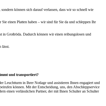
 sondern können sich darauf verlassen, dass wir so schnell wie
 Sie einen Platten haben – wir sind für Sie da und schleppen Ihr
ienst in Großröda. Dadurch können wir einen reibungslosen und
 lässt.
immt und transportiert?
er Leuchtturm in Ihrer Notlage und assistieren Ihnen engagiert und
rbeirufen können. Mit der Entscheidung, uns, den Abschleppservice
dern einen verlässlichen Partner, der mit Ihnen Schulter an Schulter