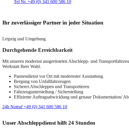
Tel Nr. +49 (0) 341 600 586 10
Ihr zuverlässiger Partner in jeder Situation
Leipzig und Umgebung
Durchgehende Erreichbarkeit
Mit unseren modernst ausgerüsteten Abschlepp- und Transportfahrzeuge
Werkstatt Ihrer Wahl.
Pannendienst vor Ort mit modernster Ausstattung
Bergung von Unfallfahrzeugen
Sicheres Abschleppen und Transportieren
Fahrzeugunterstellung / Sicherstellung
Effiziente Auftragsabwicklung und genaue Dokumentation/ A
24h Notruf +49 (0) 341 600 586 10
Unser Abschleppdienst hilft 24 Stunden