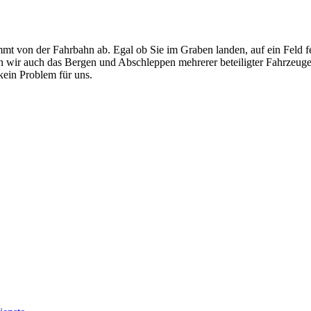
mt von der Fahrbahn ab. Egal ob Sie im Graben landen, auf ein Feld f
men wir auch das Bergen und Abschleppen mehrerer beteiligter Fahrzeug
ein Problem für uns.