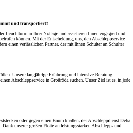
immt und transportiert?
er Leuchtturm in Ihrer Notlage und assistieren Ihnen engagiert und
rbeirufen können. Mit der Entscheidung, uns, den Abschleppservice
dern einen verlässlichen Partner, der mit Ihnen Schulter an Schulter
füllen. Unsere langjährige Erfahrung und intensive Beratung
einen Abschleppservice in Großröda suchen. Unser Ziel ist es, in jede
eststecken oder gegen einen Baum knallen, der Abschleppdienst Deha
e. Dank unserer großen Flotte an leistungsstarken Abschlepp- und