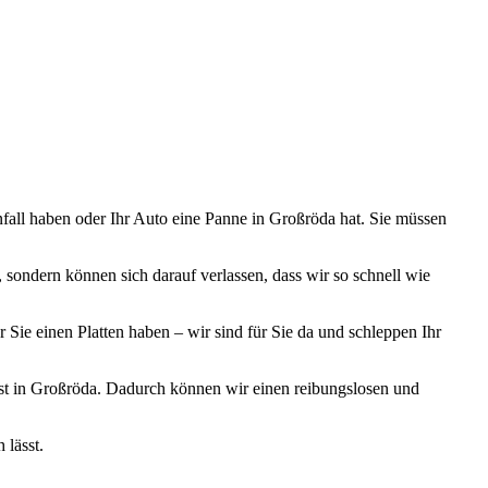
ugmechanik. Selbstverständlich erhalten Sie jedes Ersatzteil in
Unfall haben oder Ihr Auto eine Panne in Großröda hat. Sie müssen
 sondern können sich darauf verlassen, dass wir so schnell wie
 Sie einen Platten haben – wir sind für Sie da und schleppen Ihr
ienst in Großröda. Dadurch können wir einen reibungslosen und
 lässt.