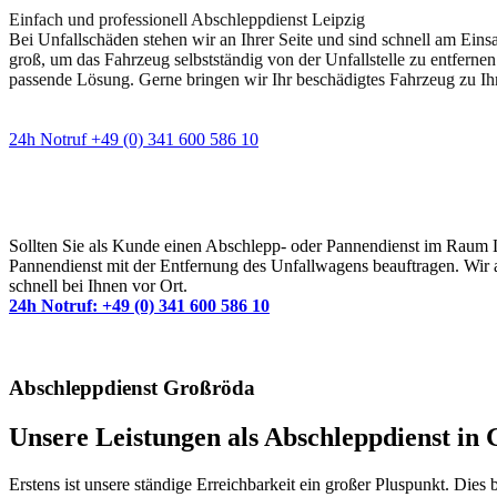
Einfach und professionell Abschleppdienst Leipzig
Bei Unfallschäden stehen wir an Ihrer Seite und sind schnell am Eins
groß, um das Fahrzeug selbstständig von der Unfallstelle zu entfernen
passende Lösung. Gerne bringen wir Ihr beschädigtes Fahrzeug zu Ih
24h Notruf +49 (0) 341 600 586 10
Wann immer Sie einen Abschlepp- oder Pannendiens
Sollten Sie als Kunde einen Abschlepp- oder Pannendienst im Raum Lei
Pannendienst mit der Entfernung des Unfallwagens beauftragen. Wir a
schnell bei Ihnen vor Ort.
24h Notruf: +49 (0) 341 600 586 10
Abschleppdienst Großröda
Unsere Leistungen als Abschleppdienst in G
Erstens ist unsere ständige Erreichbarkeit ein großer Pluspunkt. Dies