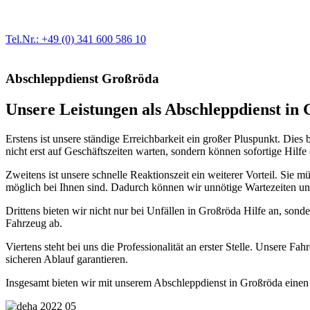
Egal ob Motor oder Bremsen - unsere langjährige Erfahrung und moder
Erstausrüster-Qualität.
Tel.Nr.: +49 (0) 341 600 586 10
Abschleppdienst Großröda
Unsere Leistungen als Abschleppdienst in G
Erstens ist unsere ständige Erreichbarkeit ein großer Pluspunkt. Dies
nicht erst auf Geschäftszeiten warten, sondern können sofortige Hilfe 
Zweitens ist unsere schnelle Reaktionszeit ein weiterer Vorteil. Sie
möglich bei Ihnen sind. Dadurch können wir unnötige Wartezeiten und
Drittens bieten wir nicht nur bei Unfällen in Großröda Hilfe an, sond
Fahrzeug ab.
Viertens steht bei uns die Professionalität an erster Stelle. Unsere
sicheren Ablauf garantieren.
Insgesamt bieten wir mit unserem Abschleppdienst in Großröda einen ru