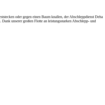
eststecken oder gegen einen Baum knallen, der Abschleppdienst Deha
e. Dank unserer großen Flotte an leistungsstarken Abschlepp- und