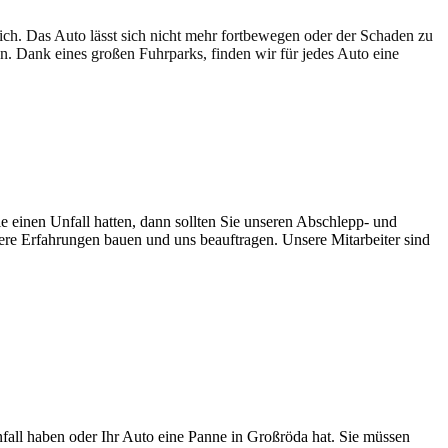
lich. Das Auto lässt sich nicht mehr fortbewegen oder der Schaden zu
en. Dank eines großen Fuhrparks, finden wir für jedes Auto eine
e einen Unfall hatten, dann sollten Sie unseren Abschlepp- und
sere Erfahrungen bauen und uns beauftragen. Unsere Mitarbeiter sind
Unfall haben oder Ihr Auto eine Panne in Großröda hat. Sie müssen