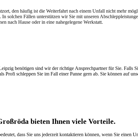
atzort, den häufig ist die Weiterfahrt nach einem Unfall nicht mehr mög
. In solchen Fällen unterstützen wir Sie mit unseren Abschleppleistung
nen nach Hause oder in eine nahegelegene Werkstatt.
t brauchen
pzig benötigen sind wir der richtige Ansprechpartner für Sie. Falls Si
ls Profi schleppen Sie im Fall einer Panne gern ab. Sie können auf un
roßröda bieten Ihnen viele Vorteile.
 bedeutet, dass Sie uns jederzeit kontaktieren können, wenn Sie einen 