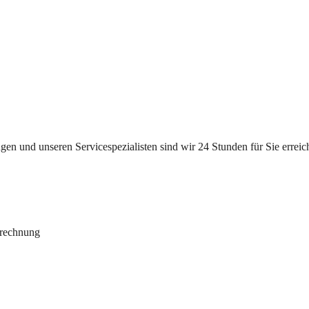
n und unseren Servicespezialisten sind wir 24 Stunden für Sie erreichb
brechnung