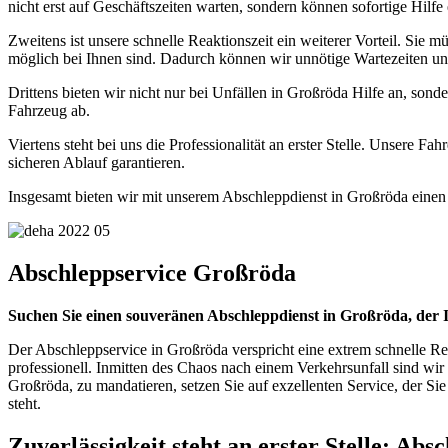
nicht erst auf Geschäftszeiten warten, sondern können sofortige Hilfe 
Zweitens ist unsere schnelle Reaktionszeit ein weiterer Vorteil. Sie
möglich bei Ihnen sind. Dadurch können wir unnötige Wartezeiten und
Drittens bieten wir nicht nur bei Unfällen in Großröda Hilfe an, sond
Fahrzeug ab.
Viertens steht bei uns die Professionalität an erster Stelle. Unsere
sicheren Ablauf garantieren.
Insgesamt bieten wir mit unserem Abschleppdienst in Großröda einen ru
Abschleppservice Großröda
Suchen Sie einen souveränen Abschleppdienst in Großröda, der 
Der Abschleppservice in Großröda verspricht eine extrem schnelle Rea
professionell. Inmitten des Chaos nach einem Verkehrsunfall sind wi
Großröda, zu mandatieren, setzen Sie auf exzellenten Service, der Sie n
steht.
Zuverlässigkeit steht an erster Stelle: Ab