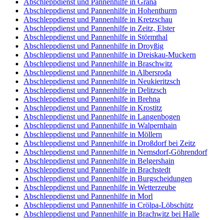
Abschleppdienst und Pannenhilfe in Grana
Abschleppdienst und Pannenhilfe in Hohenthurm
Abschleppdienst und Pannenhilfe in Kretzschau
Abschleppdienst und Pannenhilfe in Zeitz, Elster
Abschleppdienst und Pannenhilfe in Störmthal
Abschleppdienst und Pannenhilfe in Droyßig
Abschleppdienst und Pannenhilfe in Dreiskau-Muckern
Abschleppdienst und Pannenhilfe in Braschwitz
Abschleppdienst und Pannenhilfe in Albersroda
Abschleppdienst und Pannenhilfe in Neukieritzsch
Abschleppdienst und Pannenhilfe in Delitzsch
Abschleppdienst und Pannenhilfe in Brehna
Abschleppdienst und Pannenhilfe in Krostitz
Abschleppdienst und Pannenhilfe in Langenbogen
Abschleppdienst und Pannenhilfe in Walpernhain
Abschleppdienst und Pannenhilfe in Möllern
Abschleppdienst und Pannenhilfe in Droßdorf bei Zeitz
Abschleppdienst und Pannenhilfe in Nemsdorf-Göhrendorf
Abschleppdienst und Pannenhilfe in Belgershain
Abschleppdienst und Pannenhilfe in Brachstedt
Abschleppdienst und Pannenhilfe in Burgscheidungen
Abschleppdienst und Pannenhilfe in Wetterzeube
Abschleppdienst und Pannenhilfe in Morl
Abschleppdienst und Pannenhilfe in Crölpa-Löbschütz
Abschleppdienst und Pannenhilfe in Brachwitz bei Halle