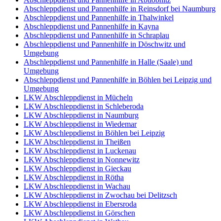
Abschleppdienst und Pannenhilfe in Reinsdorf bei Naumburg
Abschleppdienst und Pannenhilfe in Thalwinkel
Abschleppdienst und Pannenhilfe in Kayna
Abschleppdienst und Pannenhilfe in Schraplau
Abschleppdienst und Pannenhilfe in Döschwitz und
Umgebung
Abschleppdienst und Pannenhilfe in Halle (Saale) und
Umgebung
Abschleppdienst und Pannenhilfe in Böhlen bei Leipzig und
Umgebung
LKW Abschleppdienst in Mücheln
LKW Abschleppdienst in Schleberoda
LKW Abschleppdienst in Naumburg
LKW Abschleppdienst in Wiedemar
LKW Abschleppdienst in Böhlen bei Leipzig
LKW Abschleppdienst in Theißen
LKW Abschleppdienst in Luckenau
LKW Abschleppdienst in Nonnewitz
LKW Abschleppdienst in Gieckau
LKW Abschleppdienst in Rötha
LKW Abschleppdienst in Wachau
LKW Abschleppdienst in Zwochau bei Delitzsch
LKW Abschleppdienst in Ebersroda
LKW Abschleppdienst in Görschen