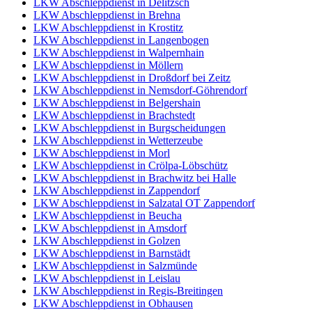
LKW Abschleppdienst in Delitzsch
LKW Abschleppdienst in Brehna
LKW Abschleppdienst in Krostitz
LKW Abschleppdienst in Langenbogen
LKW Abschleppdienst in Walpernhain
LKW Abschleppdienst in Möllern
LKW Abschleppdienst in Droßdorf bei Zeitz
LKW Abschleppdienst in Nemsdorf-Göhrendorf
LKW Abschleppdienst in Belgershain
LKW Abschleppdienst in Brachstedt
LKW Abschleppdienst in Burgscheidungen
LKW Abschleppdienst in Wetterzeube
LKW Abschleppdienst in Morl
LKW Abschleppdienst in Crölpa-Löbschütz
LKW Abschleppdienst in Brachwitz bei Halle
LKW Abschleppdienst in Zappendorf
LKW Abschleppdienst in Salzatal OT Zappendorf
LKW Abschleppdienst in Beucha
LKW Abschleppdienst in Amsdorf
LKW Abschleppdienst in Golzen
LKW Abschleppdienst in Barnstädt
LKW Abschleppdienst in Salzmünde
LKW Abschleppdienst in Leislau
LKW Abschleppdienst in Regis-Breitingen
LKW Abschleppdienst in Obhausen