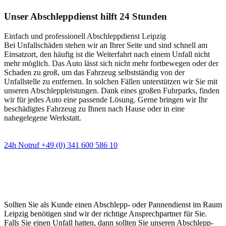
Unser Abschleppdienst hilft 24 Stunden
Einfach und professionell Abschleppdienst Leipzig
Bei Unfallschäden stehen wir an Ihrer Seite und sind schnell am
Einsatzort, den häufig ist die Weiterfahrt nach einem Unfall nicht
mehr möglich. Das Auto lässt sich nicht mehr fortbewegen oder der
Schaden zu groß, um das Fahrzeug selbstständig von der
Unfallstelle zu entfernen. In solchen Fällen unterstützen wir Sie mit
unseren Abschleppleistungen. Dank eines großen Fuhrparks, finden
wir für jedes Auto eine passende Lösung. Gerne bringen wir Ihr
beschädigtes Fahrzeug zu Ihnen nach Hause oder in eine
nahegelegene Werkstatt.
24h Notruf +49 (0) 341 600 586 10
Wann immer Sie einen Abschlepp- oder
Pannendienst brauchen
Sollten Sie als Kunde einen Abschlepp- oder Pannendienst im Raum
Leipzig benötigen sind wir der richtige Ansprechpartner für Sie.
Falls Sie einen Unfall hatten, dann sollten Sie unseren Abschlepp-