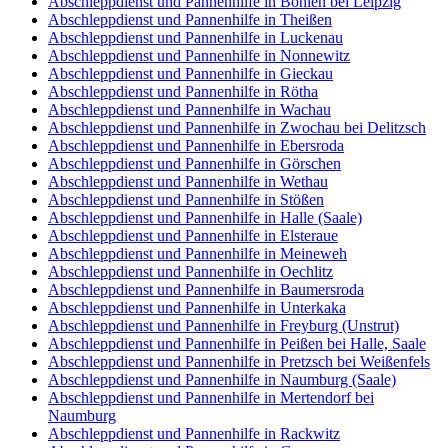
Abschleppdienst und Pannenhilfe in Böhlen bei Leipzig
Abschleppdienst und Pannenhilfe in Theißen
Abschleppdienst und Pannenhilfe in Luckenau
Abschleppdienst und Pannenhilfe in Nonnewitz
Abschleppdienst und Pannenhilfe in Gieckau
Abschleppdienst und Pannenhilfe in Rötha
Abschleppdienst und Pannenhilfe in Wachau
Abschleppdienst und Pannenhilfe in Zwochau bei Delitzsch
Abschleppdienst und Pannenhilfe in Ebersroda
Abschleppdienst und Pannenhilfe in Görschen
Abschleppdienst und Pannenhilfe in Wethau
Abschleppdienst und Pannenhilfe in Stößen
Abschleppdienst und Pannenhilfe in Halle (Saale)
Abschleppdienst und Pannenhilfe in Elsteraue
Abschleppdienst und Pannenhilfe in Meineweh
Abschleppdienst und Pannenhilfe in Oechlitz
Abschleppdienst und Pannenhilfe in Baumersroda
Abschleppdienst und Pannenhilfe in Unterkaka
Abschleppdienst und Pannenhilfe in Freyburg (Unstrut)
Abschleppdienst und Pannenhilfe in Peißen bei Halle, Saale
Abschleppdienst und Pannenhilfe in Pretzsch bei Weißenfels
Abschleppdienst und Pannenhilfe in Naumburg (Saale)
Abschleppdienst und Pannenhilfe in Mertendorf bei
Naumburg
Abschleppdienst und Pannenhilfe in Rackwitz