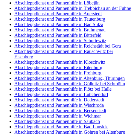
Abschleppdienst und Pannenhilfe in Löbejün
Abschleppdienst und Pannenhilfe in Trebbichau an der Fuhne
Abschleppdienst und Pannenhilfe in Auerstedt
Abschleppdienst und Pannenhilfe in Tautenburg
Abschleppdienst und Pannenhilfe in Bad Sulza
Abschleppdienst und Pannenhilfe in Brahmenau
Abschleppdienst und Pannenhilfe in Bitterfeld
Abschleppdienst und Pannenhilfe in Schortewitz
Abschleppdienst und Pannenhilfe in Reichstädt bei Gera
Abschleppdienst und Pannenhilfe in Rauschwitz bei
Eisenberg
Abschleppdienst und Pannenhilfe in Kloschwitz
Abschleppdienst und Pannenhilfe in Eilenburg
Abschleppdienst und Pannenhilfe in Frohburg
Abschleppdienst und Pannenhilfe in Altenburg, Thüringen
Abschleppdienst und Pannenhilfe in Göllnitz bei Schmölln
Abschleppdienst und Pannenhilfe in Plötz bei Halle
Abschleppdienst und Pannenhilfe in Lüttchendorf
Abschleppdienst und Pannenhilfe in Dederstedt
Abschleppdienst und Pannenhilfe in Wischroda
Abschleppdienst und Pannenhilfe in Beesenstedt
Abschleppdienst und Pannenhilfe in Wichmar
Abschleppdienst und Pannenhilfe in Saubach
Abschleppdienst und Pannenhilfe in Bad Lausick
Abschleppdienst und Pannenhilfe in Göhren bei Altenburg