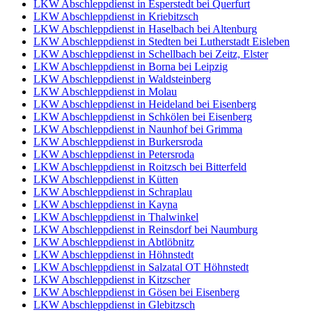
LKW Abschleppdienst in Esperstedt bei Querfurt
LKW Abschleppdienst in Kriebitzsch
LKW Abschleppdienst in Haselbach bei Altenburg
LKW Abschleppdienst in Stedten bei Lutherstadt Eisleben
LKW Abschleppdienst in Schellbach bei Zeitz, Elster
LKW Abschleppdienst in Borna bei Leipzig
LKW Abschleppdienst in Waldsteinberg
LKW Abschleppdienst in Molau
LKW Abschleppdienst in Heideland bei Eisenberg
LKW Abschleppdienst in Schkölen bei Eisenberg
LKW Abschleppdienst in Naunhof bei Grimma
LKW Abschleppdienst in Burkersroda
LKW Abschleppdienst in Petersroda
LKW Abschleppdienst in Roitzsch bei Bitterfeld
LKW Abschleppdienst in Kütten
LKW Abschleppdienst in Schraplau
LKW Abschleppdienst in Kayna
LKW Abschleppdienst in Thalwinkel
LKW Abschleppdienst in Reinsdorf bei Naumburg
LKW Abschleppdienst in Abtlöbnitz
LKW Abschleppdienst in Höhnstedt
LKW Abschleppdienst in Salzatal OT Höhnstedt
LKW Abschleppdienst in Kitzscher
LKW Abschleppdienst in Gösen bei Eisenberg
LKW Abschleppdienst in Glebitzsch