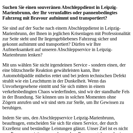
Suchen Sie einen souveränen Abschleppdienst in Leipzig-
Marienbrunn, der Ihr verunfalltes oder pannenbedingtes
Fahrzeug mit Bravour aufnimmt und transportiert?
Sie sind auf der Suche nach einem Abschleppdienst in Leipzig-
Marienbrunn, der Ihnen in jeglichen Krisenlagen mit Professionalität
zur Seite steht und Ihr liegengebliebenes Fahrzeug sicher und
gekonnt aufnimmt und transportiert? Dürfen wir Ihre
Aufmerksamkeit auf unseren Abschleppservice in Leipzig-
Marienbrunn lenken?
Mit uns wählen Sie nicht irgendeinen Service - sondern einen, der
eine blitzschnelle Reaktion gewährleisten kann, Ihre
Automobilpädile mühelos rettet und bei jedem technischen Defekt
strahlt wie ein Leuchtturm in der Dunkelheit. Wenn das
Unvorhergesehene eintritt und Sie sich mitten in einem
verkehrsbedingten Chaos wiederfinden, sind wir der standhafte Fels
in der Brandung. Sie können uns in solchen Momenten ohne
Zögern anrufen und wir sind stets zur Stelle, um Ihr Gewissen zu
beruhigen.
Indem Sie uns, den Abschleppservice Leipzig-Marienbrunn,
beauftragen, entscheiden Sie sich für einen Service, der durch
Exzellenz und beständige Leistungen glänzt. Unser Ziel ist es nicht