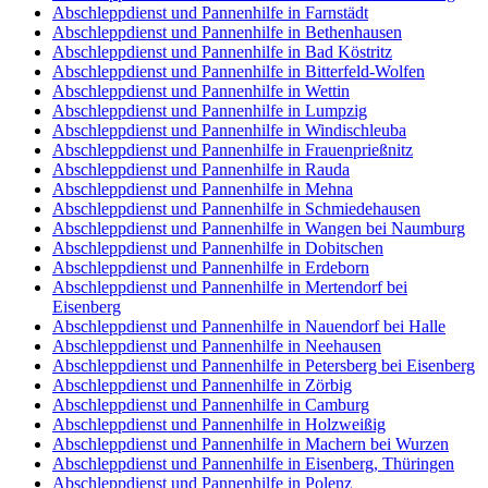
Abschleppdienst und Pannenhilfe in Farnstädt
Abschleppdienst und Pannenhilfe in Bethenhausen
Abschleppdienst und Pannenhilfe in Bad Köstritz
Abschleppdienst und Pannenhilfe in Bitterfeld-Wolfen
Abschleppdienst und Pannenhilfe in Wettin
Abschleppdienst und Pannenhilfe in Lumpzig
Abschleppdienst und Pannenhilfe in Windischleuba
Abschleppdienst und Pannenhilfe in Frauenprießnitz
Abschleppdienst und Pannenhilfe in Rauda
Abschleppdienst und Pannenhilfe in Mehna
Abschleppdienst und Pannenhilfe in Schmiedehausen
Abschleppdienst und Pannenhilfe in Wangen bei Naumburg
Abschleppdienst und Pannenhilfe in Dobitschen
Abschleppdienst und Pannenhilfe in Erdeborn
Abschleppdienst und Pannenhilfe in Mertendorf bei
Eisenberg
Abschleppdienst und Pannenhilfe in Nauendorf bei Halle
Abschleppdienst und Pannenhilfe in Neehausen
Abschleppdienst und Pannenhilfe in Petersberg bei Eisenberg
Abschleppdienst und Pannenhilfe in Zörbig
Abschleppdienst und Pannenhilfe in Camburg
Abschleppdienst und Pannenhilfe in Holzweißig
Abschleppdienst und Pannenhilfe in Machern bei Wurzen
Abschleppdienst und Pannenhilfe in Eisenberg, Thüringen
Abschleppdienst und Pannenhilfe in Polenz