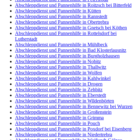
Abschleppdienst und Pannenhilfe in Roitzsch bei Bitterfeld
Abschleppdienst und Pannenhilfe in Kütten
Abschleppdienst und Pannenhilfe in Rannstedt
Abschleppdienst und Pannenhilfe in Obertrebra
Abschleppdienst und Pannenhilfe in Gnetsch bei Köthen
Abschleppdienst und Pannenhilfe in Rottelsdorf bei
Lutherstadt
Abschleppdienst und Pannenhilfe in Mühlbeck
Abschleppdienst und Pannenhilfe in Bad Klosterlausnitz
Abschleppdienst und Pannenhilfe in Burgholzhausen
Abschleppdienst und Pannenhilfe in Nobitz
Abschleppdienst und Pannenhilfe in Thallwitz
Abschleppdienst und Pannenhilfe in Wolfen
Abschleppdienst und Pannenhilfe in Kahlwinkel
Abschleppdienst und Pannenhilfe in Drogen
Abschleppdienst und Pannenhilfe in Zehbitz
Abschleppdienst und Pannenhilfe in Eberstedt
Abschleppdienst und Pannenhilfe in Wildenbörten
Abschleppdienst und Pannenhilfe in Bennewitz bei Wurzen
Abschleppdienst und Pannenhilfe in Großenstein
Abschleppdienst und Pannenhilfe in Grimma
Abschleppdienst und Pannenhilfe in Pouch
Abschleppdienst und Pannenhilfe in Poxdorf bei Eisenberg
Abschleppdienst und Pannenhilfe in Niedertrebra