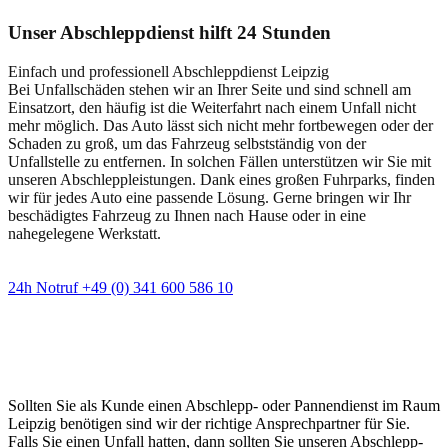
Unser Abschleppdienst hilft 24 Stunden
Einfach und professionell Abschleppdienst Leipzig
Bei Unfallschäden stehen wir an Ihrer Seite und sind schnell am
Einsatzort, den häufig ist die Weiterfahrt nach einem Unfall nicht
mehr möglich. Das Auto lässt sich nicht mehr fortbewegen oder der
Schaden zu groß, um das Fahrzeug selbstständig von der
Unfallstelle zu entfernen. In solchen Fällen unterstützen wir Sie mit
unseren Abschleppleistungen. Dank eines großen Fuhrparks, finden
wir für jedes Auto eine passende Lösung. Gerne bringen wir Ihr
beschädigtes Fahrzeug zu Ihnen nach Hause oder in eine
nahegelegene Werkstatt.
24h Notruf +49 (0) 341 600 586 10
Wann immer Sie einen Abschlepp- oder
Pannendienst brauchen
Sollten Sie als Kunde einen Abschlepp- oder Pannendienst im Raum
Leipzig benötigen sind wir der richtige Ansprechpartner für Sie.
Falls Sie einen Unfall hatten, dann sollten Sie unseren Abschlepp-