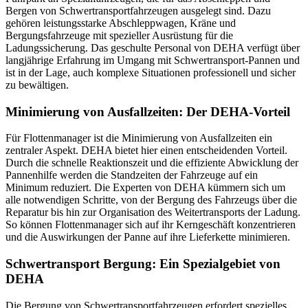
Bergen von Schwertransportfahrzeugen ausgelegt sind. Dazu
gehören leistungsstarke Abschleppwagen, Kräne und
Bergungsfahrzeuge mit spezieller Ausrüstung für die
Ladungssicherung. Das geschulte Personal von DEHA verfügt über
langjährige Erfahrung im Umgang mit Schwertransport-Pannen und
ist in der Lage, auch komplexe Situationen professionell und sicher
zu bewältigen.
Minimierung von Ausfallzeiten: Der DEHA-Vorteil
Für Flottenmanager ist die Minimierung von Ausfallzeiten ein
zentraler Aspekt. DEHA bietet hier einen entscheidenden Vorteil.
Durch die schnelle Reaktionszeit und die effiziente Abwicklung der
Pannenhilfe werden die Standzeiten der Fahrzeuge auf ein
Minimum reduziert. Die Experten von DEHA kümmern sich um
alle notwendigen Schritte, von der Bergung des Fahrzeugs über die
Reparatur bis hin zur Organisation des Weitertransports der Ladung.
So können Flottenmanager sich auf ihr Kerngeschäft konzentrieren
und die Auswirkungen der Panne auf ihre Lieferkette minimieren.
Schwertransport Bergung: Ein Spezialgebiet von
DEHA
Die Bergung von Schwertransportfahrzeugen erfordert spezielles