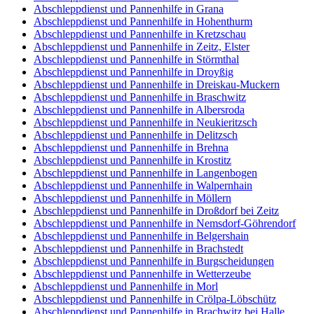
Abschleppdienst und Pannenhilfe in Grana
Abschleppdienst und Pannenhilfe in Hohenthurm
Abschleppdienst und Pannenhilfe in Kretzschau
Abschleppdienst und Pannenhilfe in Zeitz, Elster
Abschleppdienst und Pannenhilfe in Störmthal
Abschleppdienst und Pannenhilfe in Droyßig
Abschleppdienst und Pannenhilfe in Dreiskau-Muckern
Abschleppdienst und Pannenhilfe in Braschwitz
Abschleppdienst und Pannenhilfe in Albersroda
Abschleppdienst und Pannenhilfe in Neukieritzsch
Abschleppdienst und Pannenhilfe in Delitzsch
Abschleppdienst und Pannenhilfe in Brehna
Abschleppdienst und Pannenhilfe in Krostitz
Abschleppdienst und Pannenhilfe in Langenbogen
Abschleppdienst und Pannenhilfe in Walpernhain
Abschleppdienst und Pannenhilfe in Möllern
Abschleppdienst und Pannenhilfe in Droßdorf bei Zeitz
Abschleppdienst und Pannenhilfe in Nemsdorf-Göhrendorf
Abschleppdienst und Pannenhilfe in Belgershain
Abschleppdienst und Pannenhilfe in Brachstedt
Abschleppdienst und Pannenhilfe in Burgscheidungen
Abschleppdienst und Pannenhilfe in Wetterzeube
Abschleppdienst und Pannenhilfe in Morl
Abschleppdienst und Pannenhilfe in Crölpa-Löbschütz
Abschleppdienst und Pannenhilfe in Brachwitz bei Halle