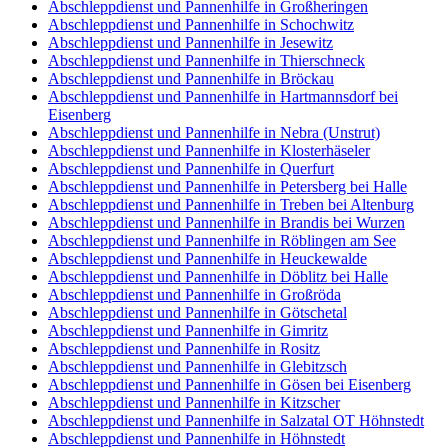
Abschleppdienst und Pannenhilfe in Großheringen
Abschleppdienst und Pannenhilfe in Schochwitz
Abschleppdienst und Pannenhilfe in Jesewitz
Abschleppdienst und Pannenhilfe in Thierschneck
Abschleppdienst und Pannenhilfe in Bröckau
Abschleppdienst und Pannenhilfe in Hartmannsdorf bei
Eisenberg
Abschleppdienst und Pannenhilfe in Nebra (Unstrut)
Abschleppdienst und Pannenhilfe in Klosterhäseler
Abschleppdienst und Pannenhilfe in Querfurt
Abschleppdienst und Pannenhilfe in Petersberg bei Halle
Abschleppdienst und Pannenhilfe in Treben bei Altenburg
Abschleppdienst und Pannenhilfe in Brandis bei Wurzen
Abschleppdienst und Pannenhilfe in Röblingen am See
Abschleppdienst und Pannenhilfe in Heuckewalde
Abschleppdienst und Pannenhilfe in Döblitz bei Halle
Abschleppdienst und Pannenhilfe in Großröda
Abschleppdienst und Pannenhilfe in Götschetal
Abschleppdienst und Pannenhilfe in Gimritz
Abschleppdienst und Pannenhilfe in Rositz
Abschleppdienst und Pannenhilfe in Glebitzsch
Abschleppdienst und Pannenhilfe in Gösen bei Eisenberg
Abschleppdienst und Pannenhilfe in Kitzscher
Abschleppdienst und Pannenhilfe in Salzatal OT Höhnstedt
Abschleppdienst und Pannenhilfe in Höhnstedt