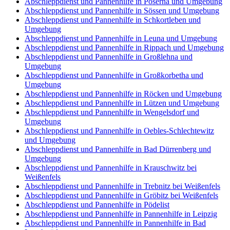
Abschleppdienst und Pannenhilfe in Poserna und Umgebung
Abschleppdienst und Pannenhilfe in Sössen und Umgebung
Abschleppdienst und Pannenhilfe in Schkortleben und
Umgebung
Abschleppdienst und Pannenhilfe in Leuna und Umgebung
Abschleppdienst und Pannenhilfe in Rippach und Umgebung
Abschleppdienst und Pannenhilfe in Großlehna und
Umgebung
Abschleppdienst und Pannenhilfe in Großkorbetha und
Umgebung
Abschleppdienst und Pannenhilfe in Röcken und Umgebung
Abschleppdienst und Pannenhilfe in Lützen und Umgebung
Abschleppdienst und Pannenhilfe in Wengelsdorf und
Umgebung
Abschleppdienst und Pannenhilfe in Oebles-Schlechtewitz
und Umgebung
Abschleppdienst und Pannenhilfe in Bad Dürrenberg und
Umgebung
Abschleppdienst und Pannenhilfe in Krauschwitz bei
Weißenfels
Abschleppdienst und Pannenhilfe in Trebnitz bei Weißenfels
Abschleppdienst und Pannenhilfe in Gröbitz bei Weißenfels
Abschleppdienst und Pannenhilfe in Pödelist
Abschleppdienst und Pannenhilfe in Pannenhilfe in Leipzig
Abschleppdienst und Pannenhilfe in Pannenhilfe in Bad