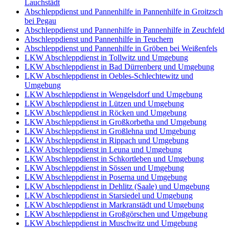
Lauchstädt
Abschleppdienst und Pannenhilfe in Pannenhilfe in Groitzsch
bei Pegau
Abschleppdienst und Pannenhilfe in Pannenhilfe in Zeuchfeld
Abschleppdienst und Pannenhilfe in Teuchern
Abschleppdienst und Pannenhilfe in Gröben bei Weißenfels
LKW Abschleppdienst in Tollwitz und Umgebung
LKW Abschleppdienst in Bad Dürrenberg und Umgebung
LKW Abschleppdienst in Oebles-Schlechtewitz und
Umgebung
LKW Abschleppdienst in Wengelsdorf und Umgebung
LKW Abschleppdienst in Lützen und Umgebung
LKW Abschleppdienst in Röcken und Umgebung
LKW Abschleppdienst in Großkorbetha und Umgebung
LKW Abschleppdienst in Großlehna und Umgebung
LKW Abschleppdienst in Rippach und Umgebung
LKW Abschleppdienst in Leuna und Umgebung
LKW Abschleppdienst in Schkortleben und Umgebung
LKW Abschleppdienst in Sössen und Umgebung
LKW Abschleppdienst in Poserna und Umgebung
LKW Abschleppdienst in Dehlitz (Saale) und Umgebung
LKW Abschleppdienst in Starsiedel und Umgebung
LKW Abschleppdienst in Markranstädt und Umgebung
LKW Abschleppdienst in Großgörschen und Umgebung
LKW Abschleppdienst in Muschwitz und Umgebung