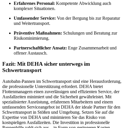
Erfahrenes Personal:
Kompetente Abwicklung auch
komplexer Situationen.
Umfassender Service:
Von der Bergung bis zur Reparatur
und Weitertransport.
Präventive Maßnahmen:
Schulungen und Beratung zur
Risikominimierung.
Partnerschaftlicher Ansatz:
Enge Zusammenarbeit und
offener Austausch.
Fazit: Mit DEHA sicher unterwegs im
Schwertransport
Autobahn-Pannen im Schwertransport sind eine Herausforderung,
die professionelle Unterstützung erfordert. DEHA bietet
Flottenmanagern einen zuverlässigen und effizienten Service, der
Ausfallzeiten minimiert und die Sicherheit gewährleistet. Mit
spezialisierter Ausrüstung, erfahrenen Mitarbeitern und einem
umfassenden Serviceangebot ist DEHA der ideale Partner für den
Schwertransport in Stößen und Umgebung. Setzen Sie auf die
Expertise von DEHA und minimieren Sie das Risiko von
kostspieligen Ausfallzeiten. Die Investition in professionelle
Pannenhilfe zahlt sich aus – in Form von geringeren Kosten,