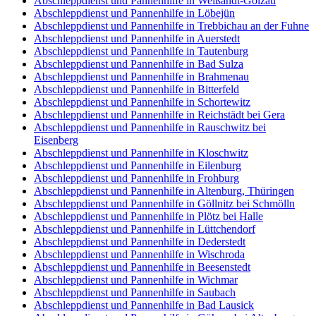
Abschleppdienst und Pannenhilfe in Weißandt-Gölzau
Abschleppdienst und Pannenhilfe in Löbejün
Abschleppdienst und Pannenhilfe in Trebbichau an der Fuhne
Abschleppdienst und Pannenhilfe in Auerstedt
Abschleppdienst und Pannenhilfe in Tautenburg
Abschleppdienst und Pannenhilfe in Bad Sulza
Abschleppdienst und Pannenhilfe in Brahmenau
Abschleppdienst und Pannenhilfe in Bitterfeld
Abschleppdienst und Pannenhilfe in Schortewitz
Abschleppdienst und Pannenhilfe in Reichstädt bei Gera
Abschleppdienst und Pannenhilfe in Rauschwitz bei
Eisenberg
Abschleppdienst und Pannenhilfe in Kloschwitz
Abschleppdienst und Pannenhilfe in Eilenburg
Abschleppdienst und Pannenhilfe in Frohburg
Abschleppdienst und Pannenhilfe in Altenburg, Thüringen
Abschleppdienst und Pannenhilfe in Göllnitz bei Schmölln
Abschleppdienst und Pannenhilfe in Plötz bei Halle
Abschleppdienst und Pannenhilfe in Lüttchendorf
Abschleppdienst und Pannenhilfe in Dederstedt
Abschleppdienst und Pannenhilfe in Wischroda
Abschleppdienst und Pannenhilfe in Beesenstedt
Abschleppdienst und Pannenhilfe in Wichmar
Abschleppdienst und Pannenhilfe in Saubach
Abschleppdienst und Pannenhilfe in Bad Lausick