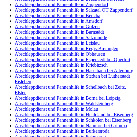
Abschleppdienst und Pannenhilfe in Zappendorf
Abschleppdienst und Pannenhilfe in Salzatal OT Zappendorf
Abschleppdienst und Pannenhilfe in Beucha
Abschleppdienst und Pannenhilfe in Amsdorf
Abschleppdienst und Pannenhilfe in Golzen
Abschleppdienst und Pannenhilfe in Barnstädt
Abschleppdienst und Pannenhilfe in Salzmünde
Abschleppdienst und Pannenhilfe in Leislau
Abschleppdienst und Pannenhilfe in Regis-Breitingen
Abschleppdienst und Pannenhilfe in Obhausen
Abschleppdienst und Pannenhilfe in Esperstedt bei Querfurt
Abschleppdienst und Pannenhilfe in Kriebitzsch
Abschleppdienst und Pannenhilfe in Haselbach bei Altenburg
Abschleppdienst und Pannenhilfe in Stedten bei Lutherstadt
Eisleben
Abschleppdienst und Pannenhilfe in Schellbach bei Zeitz,
Elster
Abschleppdienst und Pannenhilfe in Borna bei Leipzig
Abschleppdienst und Pannenhilfe in Waldsteinberg
Abschleppdienst und Pannenhilfe in Molau
Abschleppdienst und Pannenhilfe in Heideland bei Eisenberg
Abschleppdienst und Pannenhilfe in Schkölen bei Eisenberg
Abschleppdienst und Pannenhilfe in Naunhof bei Grimma
Abschleppdienst und Pannenhilfe in Burkersroda
Abschleppdienst und Pannenhilfe in Petersroda