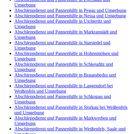
Umgebung
Abschleppdienst und Pannenhilfe in Pegau und Umgebung
Abschleppdienst und Pannenhilfe in Nessa und Umgebung
Abschleppdienst und Pannenhilfe in Uichteritz und
Umgebung
Abschleppdienst und Pannenhilfe in Markranstädt und
Umgebung
Abschleppdienst und Pannenhilfe in Starsiedel und
Umgebung
Abschleppdienst und Pannenhilfe in Hohenmölsen und
Umgebung
Abschleppdienst und Pannenhilfe in Schkeuditz und
Umgebung
Abschleppdienst und Pannenhilfe in Braunsbedra und
Umgebung
Abschleppdienst und Pannenhilfe in Langendorf bei
Weißenfels und Umgebung
Abschleppdienst und Pannenhilfe in Schkopau und
Umgebung
Abschleppdienst und Pannenhilfe in Storkau bei Weißenfels
und Umgebung
Abschleppdienst und Pannenhilfe in Markwerben und
Umgebung
Abschleppdienst und Pannenhilfe in Weißenfels, Saale und