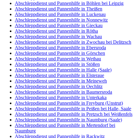
Abschleppdienst und Pannenhilfe in Böhlen bei Leipzig
Abschleppdienst und Pannenhilfe in Theißen
Abschleppdienst und Pannenhilfe in Luckenau
Abschleppdienst und Pannenhilfe in Nonnewitz
Abschleppdienst und Pannenhilfe in Gieckau
Abschleppdienst und Pannenhilfe in Rötha
Abschleppdienst und Pannenhilfe in Wachau
Abschleppdienst und Pannenhilfe in Zwochau bei Delitzsch
Abschleppdienst und Pannenhilfe in Ebersroda
Abschleppdienst und Pannenhilfe in Görschen
Abschleppdienst und Pannenhilfe in Wethau
Abschleppdienst und Pannenhilfe in Stößen
Abschleppdienst und Pannenhilfe in Halle (Saale)
Abschleppdienst und Pannenhilfe in Elsteraue
Abschleppdienst und Pannenhilfe in Meineweh
Abschleppdienst und Pannenhilfe in Oechlitz
Abschleppdienst und Pannenhilfe in Baumersroda
Abschleppdienst und Pannenhilfe in Unterkaka
Abschleppdienst und Pannenhilfe in Freyburg (Unstrut)
Abschleppdienst und Pannenhilfe in Peißen bei Halle, Saale
Abschleppdienst und Pannenhilfe in Pretzsch bei Weißenfels
Abschleppdienst und Pannenhilfe in Naumburg (Saale)
Abschleppdienst und Pannenhilfe in Mertendorf bei
Naumburg
Abschleppdienst und Pannenhilfe in Rackwitz