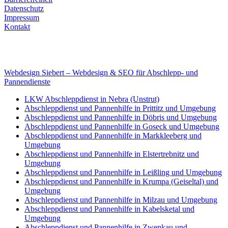
Datenschutz
Impressum
Kontakt
Internet
E-Mail: deha-bergedienst@gmx.de
Internet: www.autoservice-deha.de
Webdesign Siebert – Webdesign & SEO für Abschlepp- und
Pannendienste
LKW Abschleppdienst in Nebra (Unstrut)
Abschleppdienst und Pannenhilfe in Prittitz und Umgebung
Abschleppdienst und Pannenhilfe in Döbris und Umgebung
Abschleppdienst und Pannenhilfe in Goseck und Umgebung
Abschleppdienst und Pannenhilfe in Markkleeberg und
Umgebung
Abschleppdienst und Pannenhilfe in Elstertrebnitz und
Umgebung
Abschleppdienst und Pannenhilfe in Leißling und Umgebung
Abschleppdienst und Pannenhilfe in Krumpa (Geiseltal) und
Umgebung
Abschleppdienst und Pannenhilfe in Milzau und Umgebung
Abschleppdienst und Pannenhilfe in Kabelsketal und
Umgebung
Abschleppdienst und Pannenhilfe in Zwenkau und