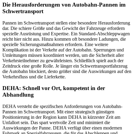
Die Herausforderungen von Autobahn-Pannen im
Schwertransport
Pannen im Schwertransport stellen eine besondere Herausforderung
dar. Die schiere Größe und das Gewicht der Fahrzeuge erfordern
spezielle Ausrüstung und Expertise. Ein Standard-Abschleppwagen
reicht hier nicht aus. Hinzu kommen oft besondere Ladungen, die
spezielle Sicherungsmaßnahmen erfordern. Eine weitere
Komplikation ist der Verkehr auf der Autobahn. Sperrungen und
Umleitungen müssen koordiniert werden, um die Sicherheit aller
Verkehrsteilnehmer zu gewährleisten. Schließlich spielt auch der
Zeitdruck eine große Rolle. Je länger ein Schwertransportfahrzeug
die Autobahn blockiert, desto größer sind die Auswirkungen auf den
Verkehrsfluss und die Lieferkette.
DEHA: Schnell vor Ort, kompetent in der
Abhandlung
DEHA versteht die spezifischen Anforderungen von Autobahn-
Pannen im Schwertransport. Mit einer strategisch günstigen
Positionierung in der Region kann DEHA in kürzester Zeit am
Unfallort sein. Das spart wertvolle Zeit und minimiert die
Auswirkungen der Panne. DEHA verfügt über einen modernen
Fuhrpark an Spezialfahrzeugen, die für das Abschleppen und