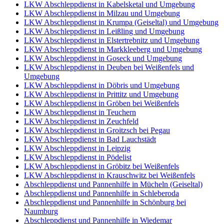
LKW Abschleppdienst in Kabelsketal und Umgebung
LKW Abschleppdienst in Milzau und Umgebung
LKW Abschleppdienst in Krumpa (Geiseltal) und Umgebung
LKW Abschleppdienst in Leißling und Umgebung
LKW Abschleppdienst in Elstertrebnitz und Umgebung
LKW Abschleppdienst in Markkleeberg und Umgebung
LKW Abschleppdienst in Goseck und Umgebung
LKW Abschleppdienst in Deuben bei Weißenfels und
Umgebung
LKW Abschleppdienst in Döbris und Umgebung
LKW Abschleppdienst in Prittitz und Umgebung
LKW Abschleppdienst in Gröben bei Weißenfels
LKW Abschleppdienst in Teuchern
LKW Abschleppdienst in Zeuchfeld
LKW Abschleppdienst in Groitzsch bei Pegau
LKW Abschleppdienst in Bad Lauchstädt
LKW Abschleppdienst in Leipzig
LKW Abschleppdienst in Pödelist
LKW Abschleppdienst in Gröbitz bei Weißenfels
LKW Abschleppdienst in Krauschwitz bei Weißenfels
Abschleppdienst und Pannenhilfe in Mücheln (Geiseltal)
Abschleppdienst und Pannenhilfe in Schleberoda
Abschleppdienst und Pannenhilfe in Schönburg bei
Naumburg
Abschleppdienst und Pannenhilfe in Wiedemar