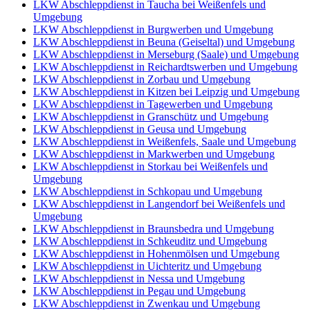
LKW Abschleppdienst in Taucha bei Weißenfels und
Umgebung
LKW Abschleppdienst in Burgwerben und Umgebung
LKW Abschleppdienst in Beuna (Geiseltal) und Umgebung
LKW Abschleppdienst in Merseburg (Saale) und Umgebung
LKW Abschleppdienst in Reichardtswerben und Umgebung
LKW Abschleppdienst in Zorbau und Umgebung
LKW Abschleppdienst in Kitzen bei Leipzig und Umgebung
LKW Abschleppdienst in Tagewerben und Umgebung
LKW Abschleppdienst in Granschütz und Umgebung
LKW Abschleppdienst in Geusa und Umgebung
LKW Abschleppdienst in Weißenfels, Saale und Umgebung
LKW Abschleppdienst in Markwerben und Umgebung
LKW Abschleppdienst in Storkau bei Weißenfels und
Umgebung
LKW Abschleppdienst in Schkopau und Umgebung
LKW Abschleppdienst in Langendorf bei Weißenfels und
Umgebung
LKW Abschleppdienst in Braunsbedra und Umgebung
LKW Abschleppdienst in Schkeuditz und Umgebung
LKW Abschleppdienst in Hohenmölsen und Umgebung
LKW Abschleppdienst in Uichteritz und Umgebung
LKW Abschleppdienst in Nessa und Umgebung
LKW Abschleppdienst in Pegau und Umgebung
LKW Abschleppdienst in Zwenkau und Umgebung