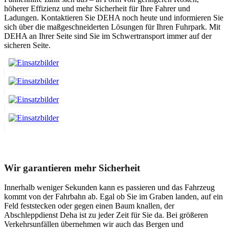
höherer Effizienz und mehr Sicherheit für Ihre Fahrer und
Ladungen. Kontaktieren Sie DEHA noch heute und informieren Sie
sich über die maßgeschneiderten Lösungen für Ihren Fuhrpark. Mit
DEHA an Ihrer Seite sind Sie im Schwertransport immer auf der
sicheren Seite.
Unser Abschleppdienst kann viel!
Wir garantieren mehr Sicherheit
Innerhalb weniger Sekunden kann es passieren und das Fahrzeug
kommt von der Fahrbahn ab. Egal ob Sie im Graben landen, auf ein
Feld feststecken oder gegen einen Baum knallen, der
Abschleppdienst Deha ist zu jeder Zeit für Sie da. Bei größeren
Verkehrsunfällen übernehmen wir auch das Bergen und