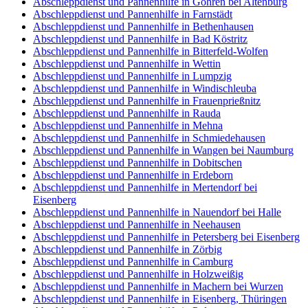
Abschleppdienst und Pannenhilfe in Göhren bei Altenburg
Abschleppdienst und Pannenhilfe in Farnstädt
Abschleppdienst und Pannenhilfe in Bethenhausen
Abschleppdienst und Pannenhilfe in Bad Köstritz
Abschleppdienst und Pannenhilfe in Bitterfeld-Wolfen
Abschleppdienst und Pannenhilfe in Wettin
Abschleppdienst und Pannenhilfe in Lumpzig
Abschleppdienst und Pannenhilfe in Windischleuba
Abschleppdienst und Pannenhilfe in Frauenprießnitz
Abschleppdienst und Pannenhilfe in Rauda
Abschleppdienst und Pannenhilfe in Mehna
Abschleppdienst und Pannenhilfe in Schmiedehausen
Abschleppdienst und Pannenhilfe in Wangen bei Naumburg
Abschleppdienst und Pannenhilfe in Dobitschen
Abschleppdienst und Pannenhilfe in Erdeborn
Abschleppdienst und Pannenhilfe in Mertendorf bei
Eisenberg
Abschleppdienst und Pannenhilfe in Nauendorf bei Halle
Abschleppdienst und Pannenhilfe in Neehausen
Abschleppdienst und Pannenhilfe in Petersberg bei Eisenberg
Abschleppdienst und Pannenhilfe in Zörbig
Abschleppdienst und Pannenhilfe in Camburg
Abschleppdienst und Pannenhilfe in Holzweißig
Abschleppdienst und Pannenhilfe in Machern bei Wurzen
Abschleppdienst und Pannenhilfe in Eisenberg, Thüringen