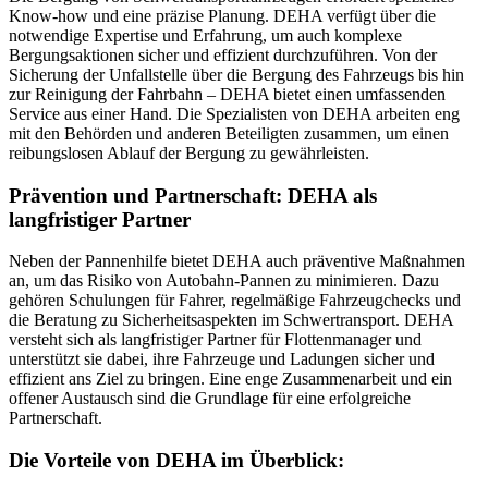
Know-how und eine präzise Planung. DEHA verfügt über die
notwendige Expertise und Erfahrung, um auch komplexe
Bergungsaktionen sicher und effizient durchzuführen. Von der
Sicherung der Unfallstelle über die Bergung des Fahrzeugs bis hin
zur Reinigung der Fahrbahn – DEHA bietet einen umfassenden
Service aus einer Hand. Die Spezialisten von DEHA arbeiten eng
mit den Behörden und anderen Beteiligten zusammen, um einen
reibungslosen Ablauf der Bergung zu gewährleisten.
Prävention und Partnerschaft: DEHA als
langfristiger Partner
Neben der Pannenhilfe bietet DEHA auch präventive Maßnahmen
an, um das Risiko von Autobahn-Pannen zu minimieren. Dazu
gehören Schulungen für Fahrer, regelmäßige Fahrzeugchecks und
die Beratung zu Sicherheitsaspekten im Schwertransport. DEHA
versteht sich als langfristiger Partner für Flottenmanager und
unterstützt sie dabei, ihre Fahrzeuge und Ladungen sicher und
effizient ans Ziel zu bringen. Eine enge Zusammenarbeit und ein
offener Austausch sind die Grundlage für eine erfolgreiche
Partnerschaft.
Die Vorteile von DEHA im Überblick: