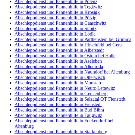
Abschleppdienst und Pannenhilfe in Polenz
Abschleppdienst und Pannenhilfe in Tegkwitz
Abschleppdienst und Pannenhilfe in Krosigk
Abschleppdienst und Pannenhilfe in Pölzig
Abschleppdienst und Pannenhilfe in Caaschwitz
Abschleppdienst und Pannenhilfe in Silbitz
Abschleppdienst und Pannenhilfe in Lödla
Abschleppdienst und Pannenhilfe in Parthenstein bei Grimma
Abschleppdienst und Pannenhilfe in Hirschfeld bei Gera
Abschleppdienst und Pannenhilfe in Alberstedt
Abschleppdienst und Pannenhilfe in Ostrau bei Halle
Abschleppdienst und Pannenhilfe in Aseleben
Abschleppdienst und Pannenhilfe in Altenroda
Abschleppdienst und Pannenhilfe in Naundorf bei Altenburg
Abschleppdienst und Pannenhilfe in Otterwisch
Abschleppdienst und Pannenhilfe in Monstab
Abschleppdienst und Pannenhilfe in Neutz-Lettewitz
Abschleppdienst und Pannenhilfe in Gerstenberg
Abschleppdienst und Pannenhilfe in Salzatal OT Fienstedt
Abschleppdienst und Pannenhilfe in Fienstedt
Abschleppdienst und Pannenhilfe in Bad Bibra
Abschleppdienst und Pannenhilfe in Taugwitz
Abschleppdienst und Pannenhilfe in Fockendorf bei
Altenburg
Abschleppdienst und Pannenhilfe in Starkenberg