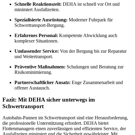
Schnelle Reaktionszeit:
DEHA ist schnell vor Ort und
minimiert Ausfallzeiten.
Spezialisierte Ausrüstung:
Moderner Fuhrpark für
Schwertransport-Bergung.
Erfahrenes Personal:
Kompetente Abwicklung auch
komplexer Situationen.
Umfassender Service:
Von der Bergung bis zur Reparatur
und Weitertransport.
Präventive Maßnahmen:
Schulungen und Beratung zur
Risikominimierung.
Partnerschaftlicher Ansatz:
Enge Zusammenarbeit und
offener Austausch.
Fazit: Mit DEHA sicher unterwegs im
Schwertransport
Autobahn-Pannen im Schwertransport sind eine Herausforderung,
die professionelle Unterstützung erfordert. DEHA bietet
Flottenmanagern einen zuverlässigen und effizienten Service, der
Ausfallzeiten minimiert und die Sicherheit gewährleistet. Mit