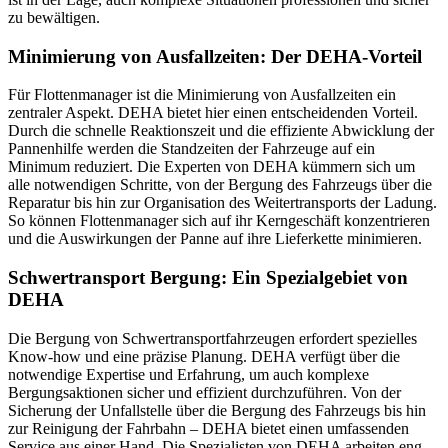
zu bewältigen.
Minimierung von Ausfallzeiten: Der DEHA-Vorteil
Für Flottenmanager ist die Minimierung von Ausfallzeiten ein
zentraler Aspekt. DEHA bietet hier einen entscheidenden Vorteil.
Durch die schnelle Reaktionszeit und die effiziente Abwicklung der
Pannenhilfe werden die Standzeiten der Fahrzeuge auf ein
Minimum reduziert. Die Experten von DEHA kümmern sich um
alle notwendigen Schritte, von der Bergung des Fahrzeugs über die
Reparatur bis hin zur Organisation des Weitertransports der Ladung.
So können Flottenmanager sich auf ihr Kerngeschäft konzentrieren
und die Auswirkungen der Panne auf ihre Lieferkette minimieren.
Schwertransport Bergung: Ein Spezialgebiet von
DEHA
Die Bergung von Schwertransportfahrzeugen erfordert spezielles
Know-how und eine präzise Planung. DEHA verfügt über die
notwendige Expertise und Erfahrung, um auch komplexe
Bergungsaktionen sicher und effizient durchzuführen. Von der
Sicherung der Unfallstelle über die Bergung des Fahrzeugs bis hin
zur Reinigung der Fahrbahn – DEHA bietet einen umfassenden
Service aus einer Hand. Die Spezialisten von DEHA arbeiten eng