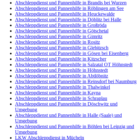
Abschleppdienst und Pannenhilfe in Brandis bei Wurzen
Abschleppdienst und Pannenhilfe in Röblingen am See
Abschleppdienst und Pannenhilfe in Heuckewalde
Abschleppdienst und Pannenhilfe in Döblitz bei Halle
Abschleppdienst und Pannenhilfe in Großröda
Abschleppdienst und Pannenhilfe in Götschetal
Abschleppdienst und Pannenhilfe in Gimritz
Abschleppdienst und Pannenhilfe in Rositz
Abschleppdienst und Pannenhilfe in Glebitzsch
Abschleppdienst und Pannenhilfe in Gösen bei Eisenberg
Abschleppdienst und Pannenhilfe in Kitzscher
Abschleppdienst und Pannenhilfe in Salzatal OT Höhnstedt
Abschleppdienst und Pannenhilfe in Höhnstedt
Abschleppdienst und Pannenhilfe in Abtlöbnitz
Abschleppdienst und Pannenhilfe in Reinsdorf bei Naumburg
Abschleppdienst und Pannenhilfe in Thalwinkel
Abschleppdienst und Pannenhilfe in Kayna
Abschleppdienst und Pannenhilfe in Schraplau
Abschleppdienst und Pannenhilfe in Döschwitz und
Umgebung
Abschleppdienst und Pannenhilfe in Halle (Saale) und
Umgebung
Abschleppdienst und Pannenhilfe in Böhlen bei Leipzig und
Umgebung
LKW Abschleppdienst in Mücheln