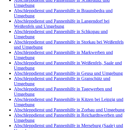
Abschleppdienst und Pannenhilfe in Schkeuditz und
Umgebung
Abschleppdienst und Pannenhilfe in Braunsbedra und
Umgebung
Abschleppdienst und Pannenhilfe in Langendorf bei
Weißenfels und Umgebung
Abschleppdienst und Pannenhilfe in Schkopau und
Umgebung
Abschleppdienst und Pannenhilfe in Storkau bei Weißenfels
und Umgebung
Abschleppdienst und Pannenhilfe in Markwerben und
Umgebung
Abschleppdienst und Pannenhilfe in Weißenfels, Saale und
Umgebung
Abschleppdienst und Pannenhilfe in Geusa und Umgebung
Abschleppdienst und Pannenhilfe in Granschütz und
Umgebung
Abschleppdienst und Pannenhilfe in Tagewerben und
Umgebung
Abschleppdienst und Pannenhilfe in Kitzen bei Leipzig und
Umgebung
Abschleppdienst und Pannenhilfe in Zorbau und Umgebung
Abschleppdienst und Pannenhilfe in Reichardtswerben und
Umgebung
Abschleppdienst und Pannenhilfe in Merseburg (Saale) und