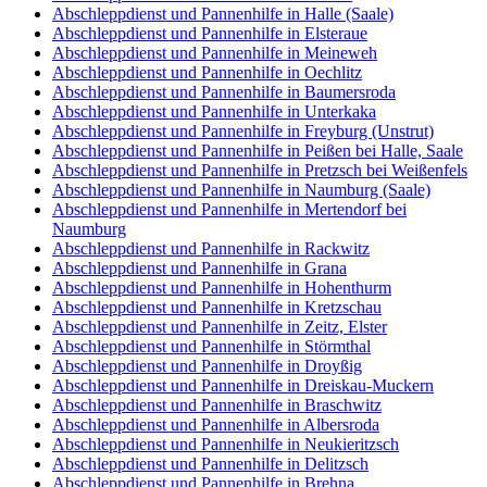
Abschleppdienst und Pannenhilfe in Halle (Saale)
Abschleppdienst und Pannenhilfe in Elsteraue
Abschleppdienst und Pannenhilfe in Meineweh
Abschleppdienst und Pannenhilfe in Oechlitz
Abschleppdienst und Pannenhilfe in Baumersroda
Abschleppdienst und Pannenhilfe in Unterkaka
Abschleppdienst und Pannenhilfe in Freyburg (Unstrut)
Abschleppdienst und Pannenhilfe in Peißen bei Halle, Saale
Abschleppdienst und Pannenhilfe in Pretzsch bei Weißenfels
Abschleppdienst und Pannenhilfe in Naumburg (Saale)
Abschleppdienst und Pannenhilfe in Mertendorf bei
Naumburg
Abschleppdienst und Pannenhilfe in Rackwitz
Abschleppdienst und Pannenhilfe in Grana
Abschleppdienst und Pannenhilfe in Hohenthurm
Abschleppdienst und Pannenhilfe in Kretzschau
Abschleppdienst und Pannenhilfe in Zeitz, Elster
Abschleppdienst und Pannenhilfe in Störmthal
Abschleppdienst und Pannenhilfe in Droyßig
Abschleppdienst und Pannenhilfe in Dreiskau-Muckern
Abschleppdienst und Pannenhilfe in Braschwitz
Abschleppdienst und Pannenhilfe in Albersroda
Abschleppdienst und Pannenhilfe in Neukieritzsch
Abschleppdienst und Pannenhilfe in Delitzsch
Abschleppdienst und Pannenhilfe in Brehna