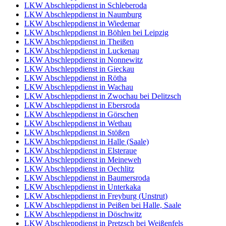
LKW Abschleppdienst in Schleberoda
LKW Abschleppdienst in Naumburg
LKW Abschleppdienst in Wiedemar
LKW Abschleppdienst in Böhlen bei Leipzig
LKW Abschleppdienst in Theißen
LKW Abschleppdienst in Luckenau
LKW Abschleppdienst in Nonnewitz
LKW Abschleppdienst in Gieckau
LKW Abschleppdienst in Rötha
LKW Abschleppdienst in Wachau
LKW Abschleppdienst in Zwochau bei Delitzsch
LKW Abschleppdienst in Ebersroda
LKW Abschleppdienst in Görschen
LKW Abschleppdienst in Wethau
LKW Abschleppdienst in Stößen
LKW Abschleppdienst in Halle (Saale)
LKW Abschleppdienst in Elsteraue
LKW Abschleppdienst in Meineweh
LKW Abschleppdienst in Oechlitz
LKW Abschleppdienst in Baumersroda
LKW Abschleppdienst in Unterkaka
LKW Abschleppdienst in Freyburg (Unstrut)
LKW Abschleppdienst in Peißen bei Halle, Saale
LKW Abschleppdienst in Döschwitz
LKW Abschleppdienst in Pretzsch bei Weißenfels