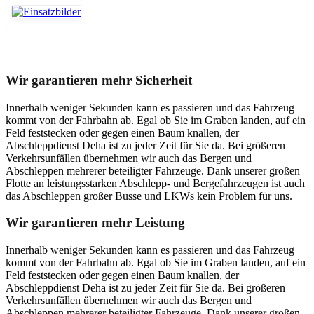
Unser Abschleppdienst kann viel!
Wir garantieren mehr Sicherheit
Innerhalb weniger Sekunden kann es passieren und das Fahrzeug
kommt von der Fahrbahn ab. Egal ob Sie im Graben landen, auf ein
Feld feststecken oder gegen einen Baum knallen, der
Abschleppdienst Deha ist zu jeder Zeit für Sie da. Bei größeren
Verkehrsunfällen übernehmen wir auch das Bergen und
Abschleppen mehrerer beteiligter Fahrzeuge. Dank unserer großen
Flotte an leistungsstarken Abschlepp- und Bergefahrzeugen ist auch
das Abschleppen großer Busse und LKWs kein Problem für uns.
Wir garantieren mehr Leistung
Innerhalb weniger Sekunden kann es passieren und das Fahrzeug
kommt von der Fahrbahn ab. Egal ob Sie im Graben landen, auf ein
Feld feststecken oder gegen einen Baum knallen, der
Abschleppdienst Deha ist zu jeder Zeit für Sie da. Bei größeren
Verkehrsunfällen übernehmen wir auch das Bergen und
Abschleppen mehrerer beteiligter Fahrzeuge. Dank unserer großen