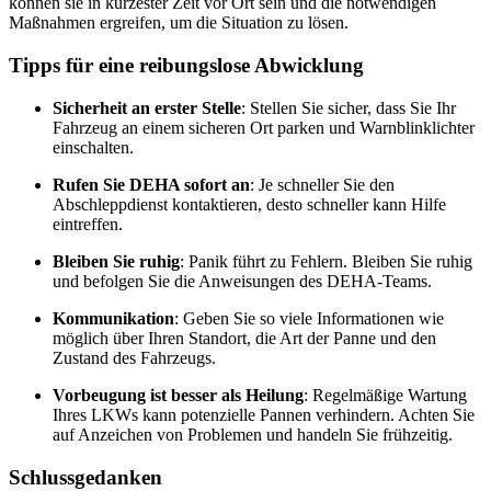
können sie in kürzester Zeit vor Ort sein und die notwendigen
Maßnahmen ergreifen, um die Situation zu lösen.
Tipps für eine reibungslose Abwicklung
Sicherheit an erster Stelle
: Stellen Sie sicher, dass Sie Ihr
Fahrzeug an einem sicheren Ort parken und Warnblinklichter
einschalten.
Rufen Sie DEHA sofort an
: Je schneller Sie den
Abschleppdienst kontaktieren, desto schneller kann Hilfe
eintreffen.
Bleiben Sie ruhig
: Panik führt zu Fehlern. Bleiben Sie ruhig
und befolgen Sie die Anweisungen des DEHA-Teams.
Kommunikation
: Geben Sie so viele Informationen wie
möglich über Ihren Standort, die Art der Panne und den
Zustand des Fahrzeugs.
Vorbeugung ist besser als Heilung
: Regelmäßige Wartung
Ihres LKWs kann potenzielle Pannen verhindern. Achten Sie
auf Anzeichen von Problemen und handeln Sie frühzeitig.
Schlussgedanken