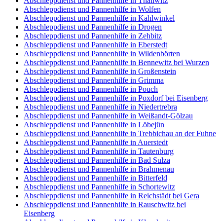
Abschleppdienst und Pannenhilfe in Thallwitz
Abschleppdienst und Pannenhilfe in Wolfen
Abschleppdienst und Pannenhilfe in Kahlwinkel
Abschleppdienst und Pannenhilfe in Drogen
Abschleppdienst und Pannenhilfe in Zehbitz
Abschleppdienst und Pannenhilfe in Eberstedt
Abschleppdienst und Pannenhilfe in Wildenbörten
Abschleppdienst und Pannenhilfe in Bennewitz bei Wurzen
Abschleppdienst und Pannenhilfe in Großenstein
Abschleppdienst und Pannenhilfe in Grimma
Abschleppdienst und Pannenhilfe in Pouch
Abschleppdienst und Pannenhilfe in Poxdorf bei Eisenberg
Abschleppdienst und Pannenhilfe in Niedertrebra
Abschleppdienst und Pannenhilfe in Weißandt-Gölzau
Abschleppdienst und Pannenhilfe in Löbejün
Abschleppdienst und Pannenhilfe in Trebbichau an der Fuhne
Abschleppdienst und Pannenhilfe in Auerstedt
Abschleppdienst und Pannenhilfe in Tautenburg
Abschleppdienst und Pannenhilfe in Bad Sulza
Abschleppdienst und Pannenhilfe in Brahmenau
Abschleppdienst und Pannenhilfe in Bitterfeld
Abschleppdienst und Pannenhilfe in Schortewitz
Abschleppdienst und Pannenhilfe in Reichstädt bei Gera
Abschleppdienst und Pannenhilfe in Rauschwitz bei
Eisenberg