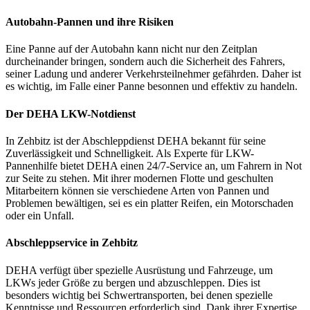
Autobahn-Pannen und ihre Risiken
Eine Panne auf der Autobahn kann nicht nur den Zeitplan
durcheinander bringen, sondern auch die Sicherheit des Fahrers,
seiner Ladung und anderer Verkehrsteilnehmer gefährden. Daher ist
es wichtig, im Falle einer Panne besonnen und effektiv zu handeln.
Der DEHA LKW-Notdienst
In Zehbitz ist der Abschleppdienst DEHA bekannt für seine
Zuverlässigkeit und Schnelligkeit. Als Experte für LKW-
Pannenhilfe bietet DEHA einen 24/7-Service an, um Fahrern in Not
zur Seite zu stehen. Mit ihrer modernen Flotte und geschulten
Mitarbeitern können sie verschiedene Arten von Pannen und
Problemen bewältigen, sei es ein platter Reifen, ein Motorschaden
oder ein Unfall.
Abschleppservice in Zehbitz
DEHA verfügt über spezielle Ausrüstung und Fahrzeuge, um
LKWs jeder Größe zu bergen und abzuschleppen. Dies ist
besonders wichtig bei Schwertransporten, bei denen spezielle
Kenntnisse und Ressourcen erforderlich sind. Dank ihrer Expertise