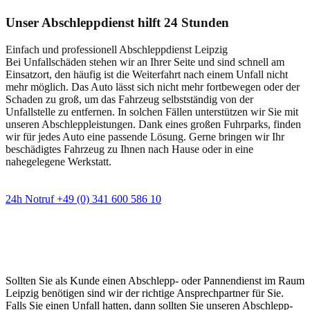
Unser Abschleppdienst hilft 24 Stunden
Einfach und professionell Abschleppdienst Leipzig
Bei Unfallschäden stehen wir an Ihrer Seite und sind schnell am
Einsatzort, den häufig ist die Weiterfahrt nach einem Unfall nicht
mehr möglich. Das Auto lässt sich nicht mehr fortbewegen oder der
Schaden zu groß, um das Fahrzeug selbstständig von der
Unfallstelle zu entfernen. In solchen Fällen unterstützen wir Sie mit
unseren Abschleppleistungen. Dank eines großen Fuhrparks, finden
wir für jedes Auto eine passende Lösung. Gerne bringen wir Ihr
beschädigtes Fahrzeug zu Ihnen nach Hause oder in eine
nahegelegene Werkstatt.
24h Notruf +49 (0) 341 600 586 10
Wann immer Sie einen Abschlepp- oder
Pannendienst brauchen
Sollten Sie als Kunde einen Abschlepp- oder Pannendienst im Raum
Leipzig benötigen sind wir der richtige Ansprechpartner für Sie.
Falls Sie einen Unfall hatten, dann sollten Sie unseren Abschlepp-