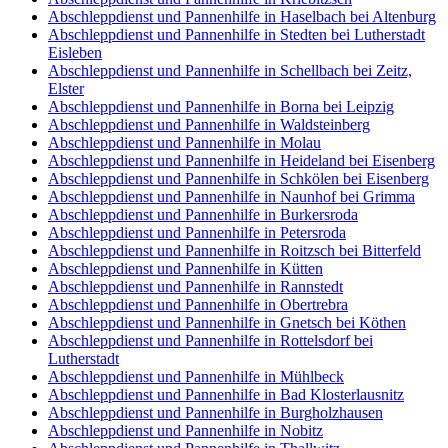
Abschleppdienst und Pannenhilfe in Haselbach bei Altenburg
Abschleppdienst und Pannenhilfe in Stedten bei Lutherstadt
Eisleben
Abschleppdienst und Pannenhilfe in Schellbach bei Zeitz,
Elster
Abschleppdienst und Pannenhilfe in Borna bei Leipzig
Abschleppdienst und Pannenhilfe in Waldsteinberg
Abschleppdienst und Pannenhilfe in Molau
Abschleppdienst und Pannenhilfe in Heideland bei Eisenberg
Abschleppdienst und Pannenhilfe in Schkölen bei Eisenberg
Abschleppdienst und Pannenhilfe in Naunhof bei Grimma
Abschleppdienst und Pannenhilfe in Burkersroda
Abschleppdienst und Pannenhilfe in Petersroda
Abschleppdienst und Pannenhilfe in Roitzsch bei Bitterfeld
Abschleppdienst und Pannenhilfe in Kütten
Abschleppdienst und Pannenhilfe in Rannstedt
Abschleppdienst und Pannenhilfe in Obertrebra
Abschleppdienst und Pannenhilfe in Gnetsch bei Köthen
Abschleppdienst und Pannenhilfe in Rottelsdorf bei
Lutherstadt
Abschleppdienst und Pannenhilfe in Mühlbeck
Abschleppdienst und Pannenhilfe in Bad Klosterlausnitz
Abschleppdienst und Pannenhilfe in Burgholzhausen
Abschleppdienst und Pannenhilfe in Nobitz