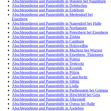
Abschleppdienst und Pannenhilfe in Wangen bei Naumburg
Abschleppdienst und Pannenhilfe in Dobitschen
Abschleppdienst und Pannenhilfe in Erdeborn
Abschleppdienst und Pannenhilfe in Mertendorf bei
Eisenberg
Abschleppdienst und Pannenhilfe in Nauendorf bei Halle
Abschleppdienst und Pannenhilfe in Neehausen
Abschleppdienst und Pannenhilfe in Petersberg bei Eisenberg
Abschleppdienst und Pannenhilfe in Zörbig
Abschleppdienst und Pannenhilfe in Camburg
Abschleppdienst und Pannenhilfe in Holzweißig
Abschleppdienst und Pannenhilfe in Machern bei Wurzen
Abschleppdienst und Pannenhilfe in Eisenberg, Thüringen
Abschleppdienst und Pannenhilfe in Polenz
Abschleppdienst und Pannenhilfe in Tegkwitz
Abschleppdienst und Pannenhilfe in Krosigk
Abschleppdienst und Pannenhilfe in Pölzig
Abschleppdienst und Pannenhilfe in Caaschwitz
Abschleppdienst und Pannenhilfe in Silbitz
Abschleppdienst und Pannenhilfe in Lödla
Abschleppdienst und Pannenhilfe in Parthenstein bei Grimma
Abschleppdienst und Pannenhilfe in Hirschfeld bei Gera
Abschleppdienst und Pannenhilfe in Alberstedt
Abschleppdienst und Pannenhilfe in Ostrau bei Halle
Abschleppdienst und Pannenhilfe in Aseleben