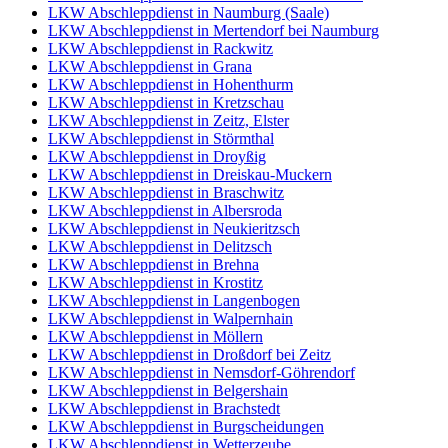
LKW Abschleppdienst in Naumburg (Saale)
LKW Abschleppdienst in Mertendorf bei Naumburg
LKW Abschleppdienst in Rackwitz
LKW Abschleppdienst in Grana
LKW Abschleppdienst in Hohenthurm
LKW Abschleppdienst in Kretzschau
LKW Abschleppdienst in Zeitz, Elster
LKW Abschleppdienst in Störmthal
LKW Abschleppdienst in Droyßig
LKW Abschleppdienst in Dreiskau-Muckern
LKW Abschleppdienst in Braschwitz
LKW Abschleppdienst in Albersroda
LKW Abschleppdienst in Neukieritzsch
LKW Abschleppdienst in Delitzsch
LKW Abschleppdienst in Brehna
LKW Abschleppdienst in Krostitz
LKW Abschleppdienst in Langenbogen
LKW Abschleppdienst in Walpernhain
LKW Abschleppdienst in Möllern
LKW Abschleppdienst in Droßdorf bei Zeitz
LKW Abschleppdienst in Nemsdorf-Göhrendorf
LKW Abschleppdienst in Belgershain
LKW Abschleppdienst in Brachstedt
LKW Abschleppdienst in Burgscheidungen
LKW Abschleppdienst in Wetterzeube