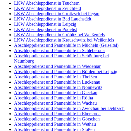
LKW Abschleppdienst in Teuchern
LKW Abschleppdienst in Zeuchfeld
LKW Abschleppdienst in Groitzsch bei Pegau
LKW Abschleppdienst in Bad Lauchstädt
LKW Abschleppdienst in Leipzig
LKW Abschleppdienst in Pödelist
LKW Abschleppdienst in Gröbitz bei Weißenfels
LKW Abschleppdienst in Krauschwitz bei Weißenfels
Abschleppdienst und Pannenhilfe in Mücheln (Geiseltal)
Abschleppdienst und Pannenhilfe in Schleberoda
Abschleppdienst und Pannenhilfe in Schönburg bei
Naumburg
Abschleppdienst und Pannenhilfe in Wiedemar
Abschleppdienst und Pannenhilfe in Böhlen bei Leipzig
Abschleppdienst und Pannenhilfe in Theißen
Abschleppdienst und Pannenhilfe in Luckenau
Abschleppdienst und Pannenhilfe in Nonnewitz
Abschleppdienst und Pannenhilfe in Gieckau
Abschleppdienst und Pannenhilfe in Rötha
Abschleppdienst und Pannenhilfe in Wachau
Abschleppdienst und Pannenhilfe in Zwochau bei Delitzsch
Abschleppdienst und Pannenhilfe in Ebersroda
Abschleppdienst und Pannenhilfe in Görschen
Abschleppdienst und Pannenhilfe in Wethau
Abschleppdienst und Pannenhilfe in Stößen