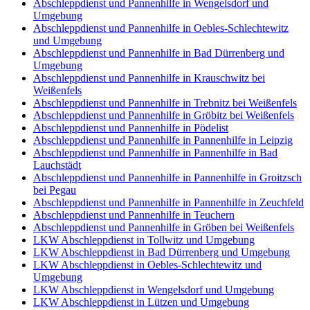
Abschleppdienst und Pannenhilfe in Wengelsdorf und
Umgebung
Abschleppdienst und Pannenhilfe in Oebles-Schlechtewitz
und Umgebung
Abschleppdienst und Pannenhilfe in Bad Dürrenberg und
Umgebung
Abschleppdienst und Pannenhilfe in Krauschwitz bei
Weißenfels
Abschleppdienst und Pannenhilfe in Trebnitz bei Weißenfels
Abschleppdienst und Pannenhilfe in Gröbitz bei Weißenfels
Abschleppdienst und Pannenhilfe in Pödelist
Abschleppdienst und Pannenhilfe in Pannenhilfe in Leipzig
Abschleppdienst und Pannenhilfe in Pannenhilfe in Bad
Lauchstädt
Abschleppdienst und Pannenhilfe in Pannenhilfe in Groitzsch
bei Pegau
Abschleppdienst und Pannenhilfe in Pannenhilfe in Zeuchfeld
Abschleppdienst und Pannenhilfe in Teuchern
Abschleppdienst und Pannenhilfe in Gröben bei Weißenfels
LKW Abschleppdienst in Tollwitz und Umgebung
LKW Abschleppdienst in Bad Dürrenberg und Umgebung
LKW Abschleppdienst in Oebles-Schlechtewitz und
Umgebung
LKW Abschleppdienst in Wengelsdorf und Umgebung
LKW Abschleppdienst in Lützen und Umgebung