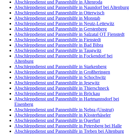
Abschleppdienst und Pannenhilfe in Altenroda
Abschleppdienst und Pannenhilfe in Naundorf bei Altenburg
Abschleppdienst und Pannenhilfe in Otterwisch
Abschleppdienst und Pannenhilfe in Monstab
Abschleppdienst und Pannenhilfe in Neutz-Lettewitz
Abschleppdienst und Pannenhilfe in Gerstenberg
Abschleppdienst und Pannenhilfe in Salzatal OT Fienstedt
Abschleppdienst und Pannenhilfe in Fienstedt
Abschleppdienst und Pannenhilfe in Bad Bibra
Abschleppdienst und Pannenhilfe in Taugwitz
Abschleppdienst und Pannenhilfe in Fockendorf bei
Altenburg
Abschleppdienst und Pannenhilfe in Starkenberg
Abschleppdienst und Pannenhilfe in Großheringen
Abschleppdienst und Pannenhilfe in Schochwitz
Abschleppdienst und Pannenhilfe in Jesewitz
Abschleppdienst und Pannenhilfe in Thierschneck
Abschleppdienst und Pannenhilfe in Bröckau
Abschleppdienst und Pannenhilfe in Hartmannsdorf bei
Eisenberg
Abschleppdienst und Pannenhilfe in Nebra (Unstrut)
Abschleppdienst und Pannenhilfe in Klosterhäseler
Abschleppdienst und Pannenhilfe in Querfurt
Abschleppdienst und Pannenhilfe in Petersberg bei Halle
Abschleppdienst und Pannenhilfe in Treben bei Altenburg