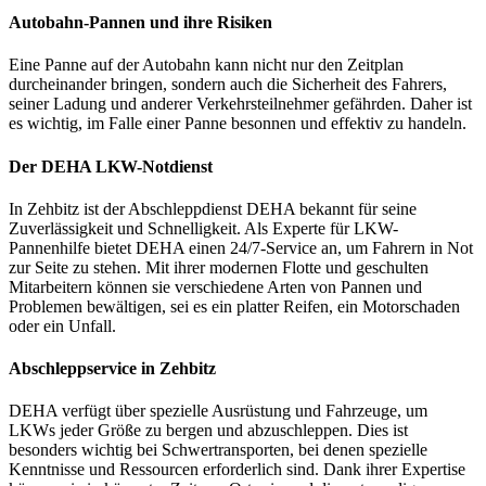
Autobahn-Pannen und ihre Risiken
Eine Panne auf der Autobahn kann nicht nur den Zeitplan
durcheinander bringen, sondern auch die Sicherheit des Fahrers,
seiner Ladung und anderer Verkehrsteilnehmer gefährden. Daher ist
es wichtig, im Falle einer Panne besonnen und effektiv zu handeln.
Der DEHA LKW-Notdienst
In Zehbitz ist der Abschleppdienst DEHA bekannt für seine
Zuverlässigkeit und Schnelligkeit. Als Experte für LKW-
Pannenhilfe bietet DEHA einen 24/7-Service an, um Fahrern in Not
zur Seite zu stehen. Mit ihrer modernen Flotte und geschulten
Mitarbeitern können sie verschiedene Arten von Pannen und
Problemen bewältigen, sei es ein platter Reifen, ein Motorschaden
oder ein Unfall.
Abschleppservice in Zehbitz
DEHA verfügt über spezielle Ausrüstung und Fahrzeuge, um
LKWs jeder Größe zu bergen und abzuschleppen. Dies ist
besonders wichtig bei Schwertransporten, bei denen spezielle
Kenntnisse und Ressourcen erforderlich sind. Dank ihrer Expertise