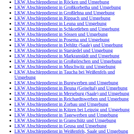
LKW Abschleppdienst in Röcken und Umgebung
LKW Abschleppdienst in Großkorbetha und Umgebung
LKW Abschleppdienst in Großlehna und Umgebung
LKW Abschleppdienst in Rippach und Umgebung
LKW Abschleppdienst in Leuna und Umgebung
LKW Abschleppdienst in Schkortleben und Umgebung
LKW Abschleppdienst in Sössen und Umgebung
LKW Abschleppdienst in Poserna und Umgebung
LKW Abschleppdienst in Dehlitz (Saale) und Umgebung
LKW Abschleppdienst in Starsiedel und Umgebung
LKW Abschleppdienst in Markranstädt und Umgebung
LKW Abschleppdienst in Großgörschen und Umgebung
LKW Abschleppdienst in Muschwitz und Umgebung
LKW Abschleppdienst in Taucha bei Weißenfels und
Umgebung
LKW Abschleppdienst in Burgwerben und Umgebung
LKW Abschleppdienst in Beuna (Geiseltal) und Umgebung
LKW Abschleppdienst in Merseburg (Saale) und Umgebung
LKW Abschleppdienst in Reichardtswerben und Umgebung
LKW Abschleppdienst in Zorbau und Umgebung
LKW Abschleppdienst in Kitzen bei Leipzig und Umgebung
LKW Abschleppdienst in Tagewerben und Umgebung
LKW Abschleppdienst in Granschütz und Umgebung
LKW Abschleppdienst in Geusa und Umgebung
LKW Abschleppdienst in Weißenfels, Saale und Umgebung