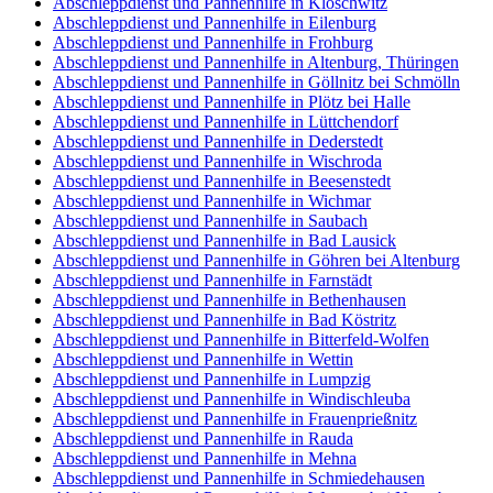
Abschleppdienst und Pannenhilfe in Kloschwitz
Abschleppdienst und Pannenhilfe in Eilenburg
Abschleppdienst und Pannenhilfe in Frohburg
Abschleppdienst und Pannenhilfe in Altenburg, Thüringen
Abschleppdienst und Pannenhilfe in Göllnitz bei Schmölln
Abschleppdienst und Pannenhilfe in Plötz bei Halle
Abschleppdienst und Pannenhilfe in Lüttchendorf
Abschleppdienst und Pannenhilfe in Dederstedt
Abschleppdienst und Pannenhilfe in Wischroda
Abschleppdienst und Pannenhilfe in Beesenstedt
Abschleppdienst und Pannenhilfe in Wichmar
Abschleppdienst und Pannenhilfe in Saubach
Abschleppdienst und Pannenhilfe in Bad Lausick
Abschleppdienst und Pannenhilfe in Göhren bei Altenburg
Abschleppdienst und Pannenhilfe in Farnstädt
Abschleppdienst und Pannenhilfe in Bethenhausen
Abschleppdienst und Pannenhilfe in Bad Köstritz
Abschleppdienst und Pannenhilfe in Bitterfeld-Wolfen
Abschleppdienst und Pannenhilfe in Wettin
Abschleppdienst und Pannenhilfe in Lumpzig
Abschleppdienst und Pannenhilfe in Windischleuba
Abschleppdienst und Pannenhilfe in Frauenprießnitz
Abschleppdienst und Pannenhilfe in Rauda
Abschleppdienst und Pannenhilfe in Mehna
Abschleppdienst und Pannenhilfe in Schmiedehausen