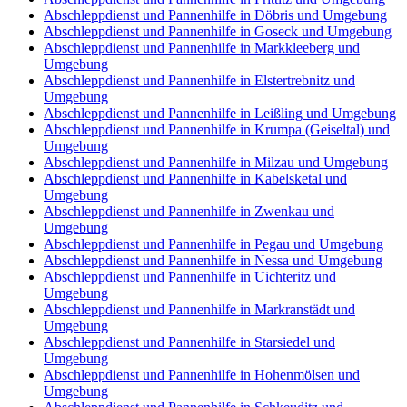
Abschleppdienst und Pannenhilfe in Döbris und Umgebung
Abschleppdienst und Pannenhilfe in Goseck und Umgebung
Abschleppdienst und Pannenhilfe in Markkleeberg und
Umgebung
Abschleppdienst und Pannenhilfe in Elstertrebnitz und
Umgebung
Abschleppdienst und Pannenhilfe in Leißling und Umgebung
Abschleppdienst und Pannenhilfe in Krumpa (Geiseltal) und
Umgebung
Abschleppdienst und Pannenhilfe in Milzau und Umgebung
Abschleppdienst und Pannenhilfe in Kabelsketal und
Umgebung
Abschleppdienst und Pannenhilfe in Zwenkau und
Umgebung
Abschleppdienst und Pannenhilfe in Pegau und Umgebung
Abschleppdienst und Pannenhilfe in Nessa und Umgebung
Abschleppdienst und Pannenhilfe in Uichteritz und
Umgebung
Abschleppdienst und Pannenhilfe in Markranstädt und
Umgebung
Abschleppdienst und Pannenhilfe in Starsiedel und
Umgebung
Abschleppdienst und Pannenhilfe in Hohenmölsen und
Umgebung