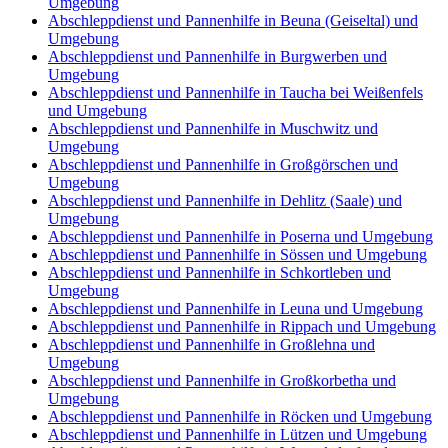
Umgebung
Abschleppdienst und Pannenhilfe in Beuna (Geiseltal) und
Umgebung
Abschleppdienst und Pannenhilfe in Burgwerben und
Umgebung
Abschleppdienst und Pannenhilfe in Taucha bei Weißenfels
und Umgebung
Abschleppdienst und Pannenhilfe in Muschwitz und
Umgebung
Abschleppdienst und Pannenhilfe in Großgörschen und
Umgebung
Abschleppdienst und Pannenhilfe in Dehlitz (Saale) und
Umgebung
Abschleppdienst und Pannenhilfe in Poserna und Umgebung
Abschleppdienst und Pannenhilfe in Sössen und Umgebung
Abschleppdienst und Pannenhilfe in Schkortleben und
Umgebung
Abschleppdienst und Pannenhilfe in Leuna und Umgebung
Abschleppdienst und Pannenhilfe in Rippach und Umgebung
Abschleppdienst und Pannenhilfe in Großlehna und
Umgebung
Abschleppdienst und Pannenhilfe in Großkorbetha und
Umgebung
Abschleppdienst und Pannenhilfe in Röcken und Umgebung
Abschleppdienst und Pannenhilfe in Lützen und Umgebung