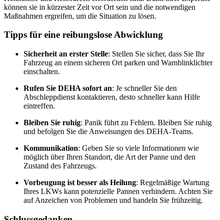
können sie in kürzester Zeit vor Ort sein und die notwendigen
Maßnahmen ergreifen, um die Situation zu lösen.
Tipps für eine reibungslose Abwicklung
Sicherheit an erster Stelle
: Stellen Sie sicher, dass Sie Ihr
Fahrzeug an einem sicheren Ort parken und Warnblinklichter
einschalten.
Rufen Sie DEHA sofort an
: Je schneller Sie den
Abschleppdienst kontaktieren, desto schneller kann Hilfe
eintreffen.
Bleiben Sie ruhig
: Panik führt zu Fehlern. Bleiben Sie ruhig
und befolgen Sie die Anweisungen des DEHA-Teams.
Kommunikation
: Geben Sie so viele Informationen wie
möglich über Ihren Standort, die Art der Panne und den
Zustand des Fahrzeugs.
Vorbeugung ist besser als Heilung
: Regelmäßige Wartung
Ihres LKWs kann potenzielle Pannen verhindern. Achten Sie
auf Anzeichen von Problemen und handeln Sie frühzeitig.
Schlussgedanken