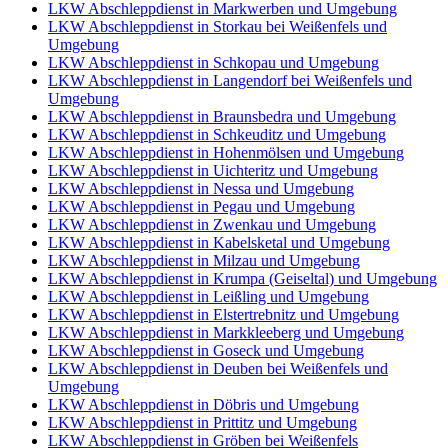
LKW Abschleppdienst in Markwerben und Umgebung
LKW Abschleppdienst in Storkau bei Weißenfels und
Umgebung
LKW Abschleppdienst in Schkopau und Umgebung
LKW Abschleppdienst in Langendorf bei Weißenfels und
Umgebung
LKW Abschleppdienst in Braunsbedra und Umgebung
LKW Abschleppdienst in Schkeuditz und Umgebung
LKW Abschleppdienst in Hohenmölsen und Umgebung
LKW Abschleppdienst in Uichteritz und Umgebung
LKW Abschleppdienst in Nessa und Umgebung
LKW Abschleppdienst in Pegau und Umgebung
LKW Abschleppdienst in Zwenkau und Umgebung
LKW Abschleppdienst in Kabelsketal und Umgebung
LKW Abschleppdienst in Milzau und Umgebung
LKW Abschleppdienst in Krumpa (Geiseltal) und Umgebung
LKW Abschleppdienst in Leißling und Umgebung
LKW Abschleppdienst in Elstertrebnitz und Umgebung
LKW Abschleppdienst in Markkleeberg und Umgebung
LKW Abschleppdienst in Goseck und Umgebung
LKW Abschleppdienst in Deuben bei Weißenfels und
Umgebung
LKW Abschleppdienst in Döbris und Umgebung
LKW Abschleppdienst in Prittitz und Umgebung
LKW Abschleppdienst in Gröben bei Weißenfels