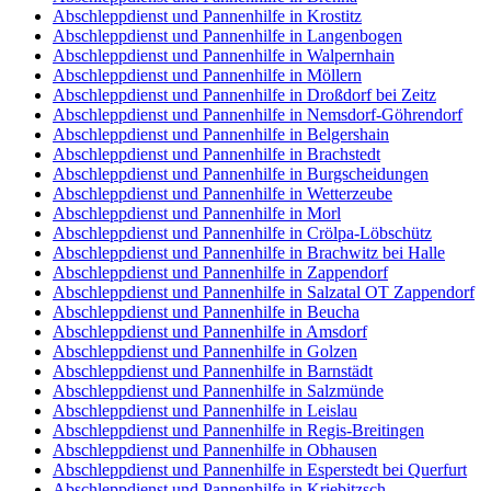
Abschleppdienst und Pannenhilfe in Krostitz
Abschleppdienst und Pannenhilfe in Langenbogen
Abschleppdienst und Pannenhilfe in Walpernhain
Abschleppdienst und Pannenhilfe in Möllern
Abschleppdienst und Pannenhilfe in Droßdorf bei Zeitz
Abschleppdienst und Pannenhilfe in Nemsdorf-Göhrendorf
Abschleppdienst und Pannenhilfe in Belgershain
Abschleppdienst und Pannenhilfe in Brachstedt
Abschleppdienst und Pannenhilfe in Burgscheidungen
Abschleppdienst und Pannenhilfe in Wetterzeube
Abschleppdienst und Pannenhilfe in Morl
Abschleppdienst und Pannenhilfe in Crölpa-Löbschütz
Abschleppdienst und Pannenhilfe in Brachwitz bei Halle
Abschleppdienst und Pannenhilfe in Zappendorf
Abschleppdienst und Pannenhilfe in Salzatal OT Zappendorf
Abschleppdienst und Pannenhilfe in Beucha
Abschleppdienst und Pannenhilfe in Amsdorf
Abschleppdienst und Pannenhilfe in Golzen
Abschleppdienst und Pannenhilfe in Barnstädt
Abschleppdienst und Pannenhilfe in Salzmünde
Abschleppdienst und Pannenhilfe in Leislau
Abschleppdienst und Pannenhilfe in Regis-Breitingen
Abschleppdienst und Pannenhilfe in Obhausen
Abschleppdienst und Pannenhilfe in Esperstedt bei Querfurt
Abschleppdienst und Pannenhilfe in Kriebitzsch