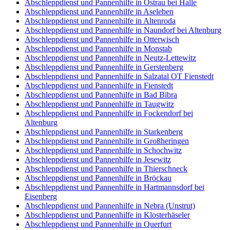
Abschleppdienst und Pannenhilfe in Ostrau bei Halle
Abschleppdienst und Pannenhilfe in Aseleben
Abschleppdienst und Pannenhilfe in Altenroda
Abschleppdienst und Pannenhilfe in Naundorf bei Altenburg
Abschleppdienst und Pannenhilfe in Otterwisch
Abschleppdienst und Pannenhilfe in Monstab
Abschleppdienst und Pannenhilfe in Neutz-Lettewitz
Abschleppdienst und Pannenhilfe in Gerstenberg
Abschleppdienst und Pannenhilfe in Salzatal OT Fienstedt
Abschleppdienst und Pannenhilfe in Fienstedt
Abschleppdienst und Pannenhilfe in Bad Bibra
Abschleppdienst und Pannenhilfe in Taugwitz
Abschleppdienst und Pannenhilfe in Fockendorf bei
Altenburg
Abschleppdienst und Pannenhilfe in Starkenberg
Abschleppdienst und Pannenhilfe in Großheringen
Abschleppdienst und Pannenhilfe in Schochwitz
Abschleppdienst und Pannenhilfe in Jesewitz
Abschleppdienst und Pannenhilfe in Thierschneck
Abschleppdienst und Pannenhilfe in Bröckau
Abschleppdienst und Pannenhilfe in Hartmannsdorf bei
Eisenberg
Abschleppdienst und Pannenhilfe in Nebra (Unstrut)
Abschleppdienst und Pannenhilfe in Klosterhäseler
Abschleppdienst und Pannenhilfe in Querfurt