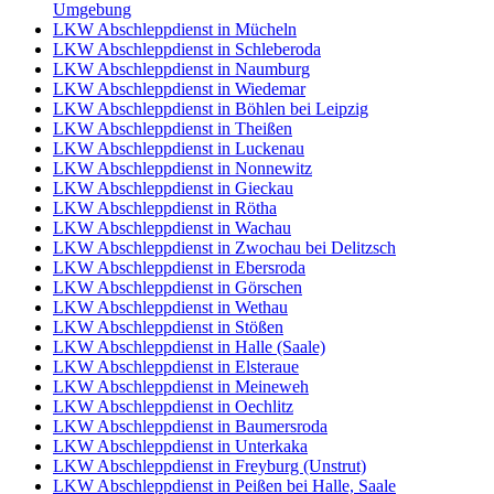
Umgebung
LKW Abschleppdienst in Mücheln
LKW Abschleppdienst in Schleberoda
LKW Abschleppdienst in Naumburg
LKW Abschleppdienst in Wiedemar
LKW Abschleppdienst in Böhlen bei Leipzig
LKW Abschleppdienst in Theißen
LKW Abschleppdienst in Luckenau
LKW Abschleppdienst in Nonnewitz
LKW Abschleppdienst in Gieckau
LKW Abschleppdienst in Rötha
LKW Abschleppdienst in Wachau
LKW Abschleppdienst in Zwochau bei Delitzsch
LKW Abschleppdienst in Ebersroda
LKW Abschleppdienst in Görschen
LKW Abschleppdienst in Wethau
LKW Abschleppdienst in Stößen
LKW Abschleppdienst in Halle (Saale)
LKW Abschleppdienst in Elsteraue
LKW Abschleppdienst in Meineweh
LKW Abschleppdienst in Oechlitz
LKW Abschleppdienst in Baumersroda
LKW Abschleppdienst in Unterkaka
LKW Abschleppdienst in Freyburg (Unstrut)
LKW Abschleppdienst in Peißen bei Halle, Saale