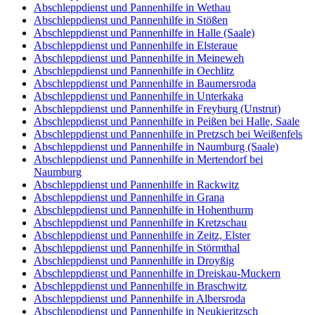
Abschleppdienst und Pannenhilfe in Wethau
Abschleppdienst und Pannenhilfe in Stößen
Abschleppdienst und Pannenhilfe in Halle (Saale)
Abschleppdienst und Pannenhilfe in Elsteraue
Abschleppdienst und Pannenhilfe in Meineweh
Abschleppdienst und Pannenhilfe in Oechlitz
Abschleppdienst und Pannenhilfe in Baumersroda
Abschleppdienst und Pannenhilfe in Unterkaka
Abschleppdienst und Pannenhilfe in Freyburg (Unstrut)
Abschleppdienst und Pannenhilfe in Peißen bei Halle, Saale
Abschleppdienst und Pannenhilfe in Pretzsch bei Weißenfels
Abschleppdienst und Pannenhilfe in Naumburg (Saale)
Abschleppdienst und Pannenhilfe in Mertendorf bei
Naumburg
Abschleppdienst und Pannenhilfe in Rackwitz
Abschleppdienst und Pannenhilfe in Grana
Abschleppdienst und Pannenhilfe in Hohenthurm
Abschleppdienst und Pannenhilfe in Kretzschau
Abschleppdienst und Pannenhilfe in Zeitz, Elster
Abschleppdienst und Pannenhilfe in Störmthal
Abschleppdienst und Pannenhilfe in Droyßig
Abschleppdienst und Pannenhilfe in Dreiskau-Muckern
Abschleppdienst und Pannenhilfe in Braschwitz
Abschleppdienst und Pannenhilfe in Albersroda
Abschleppdienst und Pannenhilfe in Neukieritzsch