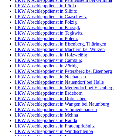
LKW Abschleppdienst in Parthenstein bei Grimma
LKW Abschleppdienst in Lödla
LKW Abschleppdienst in Silbitz
LKW Abschleppdienst in Caaschwitz
LKW Abschleppdienst in Pölzig
LKW Abschleppdienst in Krosigk
LKW Abschleppdienst in Tegkwitz
LKW Abschleppdienst in Polenz
LKW Abschleppdienst in Eisenberg, Thüringen
LKW Abschleppdienst in Machern bei Wurzen
LKW Abschleppdienst in Holzweißig
LKW Abschleppdienst in Camburg
LKW Abschleppdienst in Zörbig
LKW Abschleppdienst in Petersberg bei Eisenberg
LKW Abschleppdienst in Neehausen
LKW Abschleppdienst in Nauendorf bei Halle
LKW Abschleppdienst in Mertendorf bei Eisenberg
LKW Abschleppdienst in Erdeborn
LKW Abschleppdienst in Dobitschen
LKW Abschleppdienst in Wangen bei Naumburg
LKW Abschleppdienst in Schmiedehausen
LKW Abschleppdienst in Mehna
LKW Abschleppdienst in Rauda
LKW Abschleppdienst in Frauenprießnitz
LKW Abschleppdienst in Windischleuba