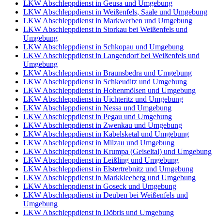
LKW Abschleppdienst in Geusa und Umgebung
LKW Abschleppdienst in Weißenfels, Saale und Umgebung
LKW Abschleppdienst in Markwerben und Umgebung
LKW Abschleppdienst in Storkau bei Weißenfels und
Umgebung
LKW Abschleppdienst in Schkopau und Umgebung
LKW Abschleppdienst in Langendorf bei Weißenfels und
Umgebung
LKW Abschleppdienst in Braunsbedra und Umgebung
LKW Abschleppdienst in Schkeuditz und Umgebung
LKW Abschleppdienst in Hohenmölsen und Umgebung
LKW Abschleppdienst in Uichteritz und Umgebung
LKW Abschleppdienst in Nessa und Umgebung
LKW Abschleppdienst in Pegau und Umgebung
LKW Abschleppdienst in Zwenkau und Umgebung
LKW Abschleppdienst in Kabelsketal und Umgebung
LKW Abschleppdienst in Milzau und Umgebung
LKW Abschleppdienst in Krumpa (Geiseltal) und Umgebung
LKW Abschleppdienst in Leißling und Umgebung
LKW Abschleppdienst in Elstertrebnitz und Umgebung
LKW Abschleppdienst in Markkleeberg und Umgebung
LKW Abschleppdienst in Goseck und Umgebung
LKW Abschleppdienst in Deuben bei Weißenfels und
Umgebung
LKW Abschleppdienst in Döbris und Umgebung