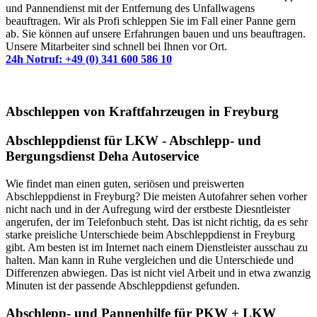
und Pannendienst mit der Entfernung des Unfallwagens
beauftragen. Wir als Profi schleppen Sie im Fall einer Panne gern
ab. Sie können auf unsere Erfahrungen bauen und uns beauftragen.
Unsere Mitarbeiter sind schnell bei Ihnen vor Ort.
24h Notruf: +49 (0) 341 600 586 10
Abschleppen von Kraftfahrzeugen in​ Freyburg
Abschleppdienst für LKW - Abschlepp- und
Bergungsdienst Deha Autoservice
Wie findet man einen guten, seriösen und preiswerten
Abschleppdienst in Freyburg? Die meisten Autofahrer sehen vorher
nicht nach und in der Aufregung wird der erstbeste Diesntleister
angerufen, der im Telefonbuch steht. Das ist nicht richtig, da es sehr
starke preisliche Unterschiede beim Abschleppdienst in Freyburg
gibt. Am besten ist im Internet nach einem Dienstleister ausschau zu
halten. Man kann in Ruhe vergleichen und die Unterschiede und
Differenzen abwiegen. Das ist nicht viel Arbeit und in etwa zwanzig
Minuten ist der passende Abschleppdienst gefunden.
Abschlepp- und Pannenhilfe für PKW + LKW