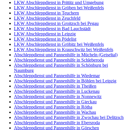
LKW Abschleppdienst in Prittitz und Umgebung
LKW Abschleppdienst in Gröben bei Weißenfels
LKW Abschleppdienst in Teuchern
LKW Abschleppdienst in Zeuchfeld
LKW Abschleppdienst in Groitzsch bei Pegau
LKW Abschleppdienst in Bad Lauchstädt
LKW Abschleppdienst in Leipzig
LKW Abschleppdienst in Pödelist
LKW Abschleppdienst in Gröbitz bei Weißenfels
LKW Abschleppdienst in Krauschwitz bei Weißenfels
Abschleppdienst und Pannenhilfe in Mücheln (Geiseltal)
Abschleppdienst und Pannenhilfe in Schleberoda
Abschleppdienst und Pannenhilfe in Schönburg bei
Naumburg
Abschleppdienst und Pannenhilfe in Wiedemar
Abschleppdienst und Pannenhilfe in Böhlen bei Leipzig
Abschleppdienst und Pannenhilfe in Theißen
Abschleppdienst und Pannenhilfe in Luckenau
Abschleppdienst und Pannenhilfe in Nonnewitz
Abschleppdienst und Pannenhilfe in Gieckau
Abschleppdienst und Pannenhilfe in Rötha
Abschleppdienst und Pannenhilfe in Wachau
Abschleppdienst und Pannenhilfe in Zwochau bei Delitzsch
Abschleppdienst und Pannenhilfe in Ebersroda
Abschleppdienst und Pannenhilfe in Görschen