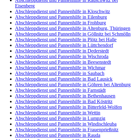
Abschleppdienst und Pannenhilfe in Rauschwitz bei
Eisenberg
Abschleppdienst und Pannenhilfe in Kloschwitz
Abschleppdienst und Pannenhilfe in Eilenburg
Abschleppdienst und Pannenhilfe in Frohburg
Abschleppdienst und Pannenhilfe in Altenburg, Thüringen
Abschleppdienst und Pannenhilfe in Göllnitz bei Schmölln
Abschleppdienst und Pannenhilfe in Plötz bei Halle
Abschleppdienst und Pannenhilfe in Lüttchendorf
Abschleppdienst und Pannenhilfe in Dederstedt
Abschleppdienst und Pannenhilfe in Wischroda
Abschleppdienst und Pannenhilfe in Beesenstedt
Abschleppdienst und Pannenhilfe in Wichmar
Abschleppdienst und Pannenhilfe in Saubach
Abschleppdienst und Pannenhilfe in Bad Lausick
Abschleppdienst und Pannenhilfe in Göhren bei Altenburg
Abschleppdienst und Pannenhilfe in Farnstädt
Abschleppdienst und Pannenhilfe in Bethenhausen
Abschleppdienst und Pannenhilfe in Bad Köstritz
Abschleppdienst und Pannenhilfe in Bitterfeld-Wolfen
Abschleppdienst und Pannenhilfe in Wettin
Abschleppdienst und Pannenhilfe in Lumpzig
Abschleppdienst und Pannenhilfe in Windischleuba
Abschleppdienst und Pannenhilfe in Frauenprießnitz
Abschleppdienst und Pannenhilfe in Rauda