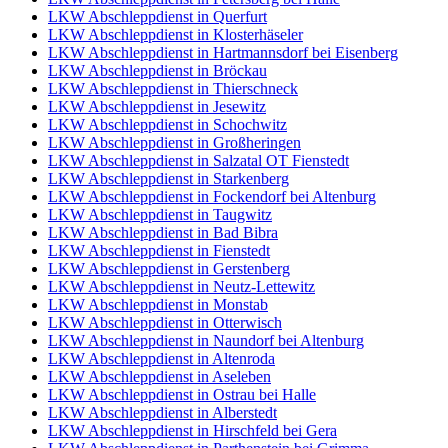
LKW Abschleppdienst in Querfurt
LKW Abschleppdienst in Klosterhäseler
LKW Abschleppdienst in Hartmannsdorf bei Eisenberg
LKW Abschleppdienst in Bröckau
LKW Abschleppdienst in Thierschneck
LKW Abschleppdienst in Jesewitz
LKW Abschleppdienst in Schochwitz
LKW Abschleppdienst in Großheringen
LKW Abschleppdienst in Salzatal OT Fienstedt
LKW Abschleppdienst in Starkenberg
LKW Abschleppdienst in Fockendorf bei Altenburg
LKW Abschleppdienst in Taugwitz
LKW Abschleppdienst in Bad Bibra
LKW Abschleppdienst in Fienstedt
LKW Abschleppdienst in Gerstenberg
LKW Abschleppdienst in Neutz-Lettewitz
LKW Abschleppdienst in Monstab
LKW Abschleppdienst in Otterwisch
LKW Abschleppdienst in Naundorf bei Altenburg
LKW Abschleppdienst in Altenroda
LKW Abschleppdienst in Aseleben
LKW Abschleppdienst in Ostrau bei Halle
LKW Abschleppdienst in Alberstedt
LKW Abschleppdienst in Hirschfeld bei Gera