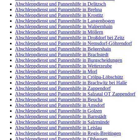
Abschleppdienst und Pannenhilfe in Delitzsch
Abschleppdienst und Pannenhilfe in Brehna
Abschleppdienst und Pannenhilfe in Krostitz
Abschleppdienst und Pannenhilfe in Langenbogen
Abschleppdienst und Pannenhilfe in Walpernhain
Abschleppdienst und Pannenhilfe in Möllern
Abschleppdienst und Pannenhilfe in Droßdorf bei Zeitz
Abschleppdienst und Pannenhilfe in Nemsdorf-Göhrendorf
Abschleppdienst und Pannenhilfe in Belgershain
Abschleppdienst und Pannenhilfe in Brachstedt
Abschleppdienst und Pannenhilfe in Burgscheidungen
Abschleppdienst und Pannenhilfe in Wetterzeube
Abschleppdienst und Pannenhilfe in Morl
Abschleppdienst und Pannenhilfe in Crölpa-Löbschütz
Abschleppdienst und Pannenhilfe in Brachwitz bei Halle
Abschleppdienst und Pannenhilfe in Zappendorf
Abschleppdienst und Pannenhilfe in Salzatal OT Zappendorf
Abschleppdienst und Pannenhilfe in Beucha
Abschleppdienst und Pannenhilfe in Amsdorf
Abschleppdienst und Pannenhilfe in Golzen
Abschleppdienst und Pannenhilfe in Barnstädt
Abschleppdienst und Pannenhilfe in Salzmünde
Abschleppdienst und Pannenhilfe in Leislau
Abschleppdienst und Pannenhilfe in Regis-Breitingen
Abschleppdienst und Pannenhilfe in Obhausen