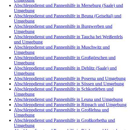
Umgebung
Abschleppdienst und Pannenhilfe in Merseburg (Saale) und
Umgebung
Abschleppdienst und Pannenhilfe in Beuna (Geiseltal) und
Umgebung
Abschleppdienst und Pannenhilfe in Burgwerben und
Umgebung
Abschleppdienst und Pannenhilfe in Taucha bei Weißenfels
und Umgebung
Abschleppdienst und Pannenhilfe in Muschwitz und
Umgebung
Abschleppdienst und Pannenhilfe in Großgörschen und
Umgebung
Abschleppdienst und Pannenhilfe in Dehlitz (Saale) und
Umgebung
Abschleppdienst und Pannenhilfe in Poserna und Umgebung
Abschleppdienst und Pannenhilfe in Sössen und Umgebung
Abschleppdienst und Pannenhilfe in Schkortleben und
Umgebung
Abschleppdienst und Pannenhilfe in Leuna und Umgebung
Abschleppdienst und Pannenhilfe in Rippach und Umgebung
Abschleppdienst und Pannenhilfe in Großlehna und
Umgebung
Abschleppdienst und Pannenhilfe in Großkorbetha und
Umgebung