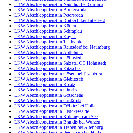
LKW Abschleppdienst in Naunhof bei Grimma
LKW Abschleppdienst in Burkersroda
LKW Abschleppdienst in Petersroda
LKW Abschleppdienst in Roitzsch bei Bitterfeld
LKW Abschleppdienst in Kütten
LKW Abschleppdienst in Schraplau
LKW Abschleppdienst in Kayna
LKW Abschleppdienst in Thalwinkel
LKW Abschleppdienst in Reinsdorf bei Naumburg
LKW Abschleppdienst in Abtlöbnitz
LKW Abschleppdienst in Höhnstedt
LKW Abschleppdienst in Salzatal OT Höhnstedt
LKW Abschleppdienst in Kitzscher
LKW Abschleppdienst in Gösen bei Eisenberg
LKW Abschleppdienst in Glebitzsch
LKW Abschleppdienst in Rositz
LKW Abschleppdienst in Gimritz
LKW Abschleppdienst in Götschetal
LKW Abschleppdienst in Großröda
LKW Abschleppdienst in Döblitz bei Halle
LKW Abschleppdienst in Heuckewalde
LKW Abschleppdienst in Röblingen am See
LKW Abschleppdienst in Brandis bei Wurzen
LKW Abschleppdienst in Treben bei Altenburg
LKW Abschleppdienst in Petersberg bei Halle