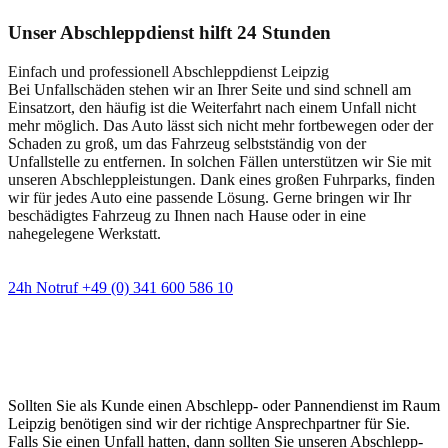
Unser Abschleppdienst hilft 24 Stunden
Einfach und professionell Abschleppdienst Leipzig
Bei Unfallschäden stehen wir an Ihrer Seite und sind schnell am
Einsatzort, den häufig ist die Weiterfahrt nach einem Unfall nicht
mehr möglich. Das Auto lässt sich nicht mehr fortbewegen oder der
Schaden zu groß, um das Fahrzeug selbstständig von der
Unfallstelle zu entfernen. In solchen Fällen unterstützen wir Sie mit
unseren Abschleppleistungen. Dank eines großen Fuhrparks, finden
wir für jedes Auto eine passende Lösung. Gerne bringen wir Ihr
beschädigtes Fahrzeug zu Ihnen nach Hause oder in eine
nahegelegene Werkstatt.
24h Notruf +49 (0) 341 600 586 10
Wann immer Sie einen Abschlepp- oder
Pannendienst brauchen
Sollten Sie als Kunde einen Abschlepp- oder Pannendienst im Raum
Leipzig benötigen sind wir der richtige Ansprechpartner für Sie.
Falls Sie einen Unfall hatten, dann sollten Sie unseren Abschlepp-