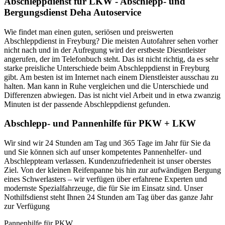
Abschleppdienst für LKW - Abschlepp- und
Bergungsdienst Deha Autoservice
Wie findet man einen guten, seriösen und preiswerten
Abschleppdienst in Freyburg? Die meisten Autofahrer sehen vorher
nicht nach und in der Aufregung wird der erstbeste Diesntleister
angerufen, der im Telefonbuch steht. Das ist nicht richtig, da es sehr
starke preisliche Unterschiede beim Abschleppdienst in Freyburg
gibt. Am besten ist im Internet nach einem Dienstleister ausschau zu
halten. Man kann in Ruhe vergleichen und die Unterschiede und
Differenzen abwiegen. Das ist nicht viel Arbeit und in etwa zwanzig
Minuten ist der passende Abschleppdienst gefunden.
Abschlepp- und Pannenhilfe für PKW + LKW
Wir sind wir 24 Stunden am Tag und 365 Tage im Jahr für Sie da
und Sie können sich auf unser kompetentes Pannenhelfer- und
Abschleppteam verlassen. Kundenzufriedenheit ist unser oberstes
Ziel. Von der kleinen Reifenpanne bis hin zur aufwändigen Bergung
eines Schwerlasters – wir verfügen über erfahrene Experten und
modernste Spezialfahrzeuge, die für Sie im Einsatz sind. Unser
Nothilfsdienst steht Ihnen 24 Stunden am Tag über das ganze Jahr
zur Verfügung
Pannenhilfe für PKW