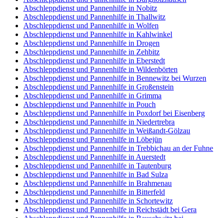
Abschleppdienst und Pannenhilfe in Nobitz
Abschleppdienst und Pannenhilfe in Thallwitz
Abschleppdienst und Pannenhilfe in Wolfen
Abschleppdienst und Pannenhilfe in Kahlwinkel
Abschleppdienst und Pannenhilfe in Drogen
Abschleppdienst und Pannenhilfe in Zehbitz
Abschleppdienst und Pannenhilfe in Eberstedt
Abschleppdienst und Pannenhilfe in Wildenbörten
Abschleppdienst und Pannenhilfe in Bennewitz bei Wurzen
Abschleppdienst und Pannenhilfe in Großenstein
Abschleppdienst und Pannenhilfe in Grimma
Abschleppdienst und Pannenhilfe in Pouch
Abschleppdienst und Pannenhilfe in Poxdorf bei Eisenberg
Abschleppdienst und Pannenhilfe in Niedertrebra
Abschleppdienst und Pannenhilfe in Weißandt-Gölzau
Abschleppdienst und Pannenhilfe in Löbejün
Abschleppdienst und Pannenhilfe in Trebbichau an der Fuhne
Abschleppdienst und Pannenhilfe in Auerstedt
Abschleppdienst und Pannenhilfe in Tautenburg
Abschleppdienst und Pannenhilfe in Bad Sulza
Abschleppdienst und Pannenhilfe in Brahmenau
Abschleppdienst und Pannenhilfe in Bitterfeld
Abschleppdienst und Pannenhilfe in Schortewitz
Abschleppdienst und Pannenhilfe in Reichstädt bei Gera