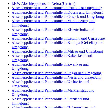
LKW Abschleppdienst in Nebra (Unstrut)
Abschleppdienst und Pannenhilfe in Prittitz und Umgebung
Abschleppdienst und Pannenhilfe in Döbris und Umgebung
Abschleppdienst und Pannenhilfe in Goseck und Umgebung
Abschleppdienst und Pannenhilfe in Markkleeberg und
Umgebung
Abschleppdienst und Pannenhilfe in Elstertrebnitz und
Umgebung
Abschleppdienst und Pannenhilfe in Leißling und Umgebung
Abschleppdienst und Pannenhilfe in Krumpa (Geiseltal) und
Umgebung
Abschleppdienst und Pannenhilfe in Milzau und Umgebung
Abschleppdienst und Pannenhilfe in Kabelsketal und
Umgebung
Abschleppdienst und Pannenhilfe in Zwenkau und
Umgebung
Abschleppdienst und Pannenhilfe in Pegau und Umgebung
Abschleppdienst und Pannenhilfe in Nessa und Umgebung
Abschleppdienst und Pannenhilfe in Uichteritz und
Umgebung
Abschleppdienst und Pannenhilfe in Markranstädt und
Umgebung
Abschleppdienst und Pannenhilfe in Starsiedel und
Umgebung
Abschleppdienst und Pannenhilfe in Hohenmölsen und