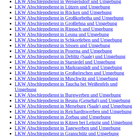
LKW Abschleppdienst in Wengelsdorf und Umgebung
LKW Abschleppdienst in Lützen und Umgebung
LKW Abschleppdienst in Röcken und Umgebung
LKW Abschleppdienst in Großkorbetha und Umgebung
LKW Abschleppdienst in Großlehna und Umgebung
LKW Abschleppdienst in Rippach und Umgebung
LKW Abschleppdienst in Leuna und Umgebung
LKW Abschleppdienst in Schkortleben und Umgebung
LKW Abschleppdienst in Sössen und Umgebung
LKW Abschleppdienst in Poserna und Umgebung
LKW Abschleppdienst in Dehlitz (Saale) und Umgebung
LKW Abschleppdienst in Starsiedel und Umgebung
LKW Abschleppdienst in Markranstädt und Umgebung
LKW Abschleppdienst in Großgörschen und Umgebung
LKW Abschleppdienst in Muschwitz und Umgebung
LKW Abschleppdienst in Taucha bei Weißenfels und
Umgebung
LKW Abschleppdienst in Burgwerben und Umgebung
LKW Abschleppdienst in Beuna (Geiseltal) und Umgebung
LKW Abschleppdienst in Merseburg (Saale) und Umgebung
LKW Abschleppdienst in Reichardtswerben und Umgebung
LKW Abschleppdienst in Zorbau und Umgebung
LKW Abschleppdienst in Kitzen bei Leipzig und Umgebung
LKW Abschleppdienst in Tagewerben und Umgebung
LKW Abschleppdienst in Granschütz und Umgebung