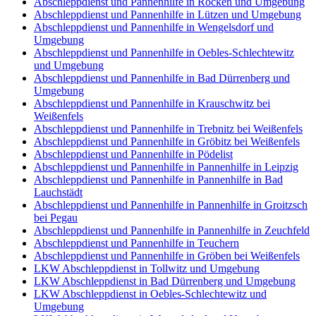
Abschleppdienst und Pannenhilfe in Röcken und Umgebung
Abschleppdienst und Pannenhilfe in Lützen und Umgebung
Abschleppdienst und Pannenhilfe in Wengelsdorf und
Umgebung
Abschleppdienst und Pannenhilfe in Oebles-Schlechtewitz
und Umgebung
Abschleppdienst und Pannenhilfe in Bad Dürrenberg und
Umgebung
Abschleppdienst und Pannenhilfe in Krauschwitz bei
Weißenfels
Abschleppdienst und Pannenhilfe in Trebnitz bei Weißenfels
Abschleppdienst und Pannenhilfe in Gröbitz bei Weißenfels
Abschleppdienst und Pannenhilfe in Pödelist
Abschleppdienst und Pannenhilfe in Pannenhilfe in Leipzig
Abschleppdienst und Pannenhilfe in Pannenhilfe in Bad
Lauchstädt
Abschleppdienst und Pannenhilfe in Pannenhilfe in Groitzsch
bei Pegau
Abschleppdienst und Pannenhilfe in Pannenhilfe in Zeuchfeld
Abschleppdienst und Pannenhilfe in Teuchern
Abschleppdienst und Pannenhilfe in Gröben bei Weißenfels
LKW Abschleppdienst in Tollwitz und Umgebung
LKW Abschleppdienst in Bad Dürrenberg und Umgebung
LKW Abschleppdienst in Oebles-Schlechtewitz und
Umgebung