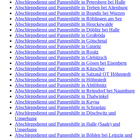
Abschleppdienst und Pannenhilfe in Petersberg bei Halle
Abschleppdienst und Pannenhilfe in Treben bei Altenburg
Abschleppdienst und Pannenhilfe in Brandis bei Wurzen
Abschleppdienst und Pannenhilfe in Röblingen am See
Abschleppdienst und Pannenhilfe in Heuckewalde
Abschleppdienst und Pannenhilfe in Döblitz bei Halle
Abschleppdienst und Pannenhilfe in Großröda
Abschleppdienst und Pannenhilfe in Götschetal
Abschleppdienst und Pannenhilfe in Gimritz
Abschleppdienst und Pannenhilfe in Rositz
Abschleppdienst und Pannenhilfe in Glebitzsch
Abschleppdienst und Pannenhilfe in Gösen bei Eisenberg
Abschleppdienst und Pannenhilfe in Kitzscher
Abschleppdienst und Pannenhilfe in Salzatal OT Höhnstedt
Abschleppdienst und Pannenhilfe in Höhnstedt
Abschleppdienst und Pannenhilfe in Abtlöbnitz
Abschleppdienst und Pannenhilfe in Reinsdorf bei Naumburg
Abschleppdienst und Pannenhilfe in Thalwinkel
Abschleppdienst und Pannenhilfe in Kayna
Abschleppdienst und Pannenhilfe in Schraplau
Abschleppdienst und Pannenhilfe in Döschwitz und
Umgebung
Abschleppdienst und Pannenhilfe in Halle (Saale) und
Umgebung
Abschleppdienst und Pannenhilfe in Böhlen bei Leipzig und