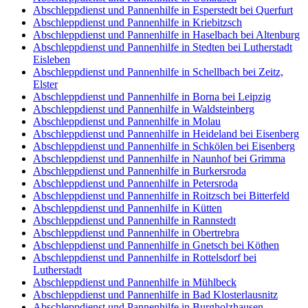
Abschleppdienst und Pannenhilfe in Esperstedt bei Querfurt
Abschleppdienst und Pannenhilfe in Kriebitzsch
Abschleppdienst und Pannenhilfe in Haselbach bei Altenburg
Abschleppdienst und Pannenhilfe in Stedten bei Lutherstadt
Eisleben
Abschleppdienst und Pannenhilfe in Schellbach bei Zeitz,
Elster
Abschleppdienst und Pannenhilfe in Borna bei Leipzig
Abschleppdienst und Pannenhilfe in Waldsteinberg
Abschleppdienst und Pannenhilfe in Molau
Abschleppdienst und Pannenhilfe in Heideland bei Eisenberg
Abschleppdienst und Pannenhilfe in Schkölen bei Eisenberg
Abschleppdienst und Pannenhilfe in Naunhof bei Grimma
Abschleppdienst und Pannenhilfe in Burkersroda
Abschleppdienst und Pannenhilfe in Petersroda
Abschleppdienst und Pannenhilfe in Roitzsch bei Bitterfeld
Abschleppdienst und Pannenhilfe in Kütten
Abschleppdienst und Pannenhilfe in Rannstedt
Abschleppdienst und Pannenhilfe in Obertrebra
Abschleppdienst und Pannenhilfe in Gnetsch bei Köthen
Abschleppdienst und Pannenhilfe in Rottelsdorf bei
Lutherstadt
Abschleppdienst und Pannenhilfe in Mühlbeck
Abschleppdienst und Pannenhilfe in Bad Klosterlausnitz
Abschleppdienst und Pannenhilfe in Burgholzhausen