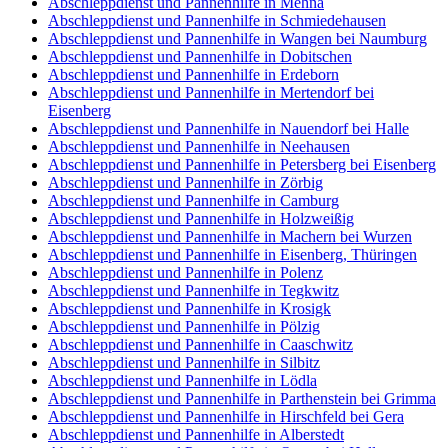
Abschleppdienst und Pannenhilfe in Mehna
Abschleppdienst und Pannenhilfe in Schmiedehausen
Abschleppdienst und Pannenhilfe in Wangen bei Naumburg
Abschleppdienst und Pannenhilfe in Dobitschen
Abschleppdienst und Pannenhilfe in Erdeborn
Abschleppdienst und Pannenhilfe in Mertendorf bei
Eisenberg
Abschleppdienst und Pannenhilfe in Nauendorf bei Halle
Abschleppdienst und Pannenhilfe in Neehausen
Abschleppdienst und Pannenhilfe in Petersberg bei Eisenberg
Abschleppdienst und Pannenhilfe in Zörbig
Abschleppdienst und Pannenhilfe in Camburg
Abschleppdienst und Pannenhilfe in Holzweißig
Abschleppdienst und Pannenhilfe in Machern bei Wurzen
Abschleppdienst und Pannenhilfe in Eisenberg, Thüringen
Abschleppdienst und Pannenhilfe in Polenz
Abschleppdienst und Pannenhilfe in Tegkwitz
Abschleppdienst und Pannenhilfe in Krosigk
Abschleppdienst und Pannenhilfe in Pölzig
Abschleppdienst und Pannenhilfe in Caaschwitz
Abschleppdienst und Pannenhilfe in Silbitz
Abschleppdienst und Pannenhilfe in Lödla
Abschleppdienst und Pannenhilfe in Parthenstein bei Grimma
Abschleppdienst und Pannenhilfe in Hirschfeld bei Gera
Abschleppdienst und Pannenhilfe in Alberstedt