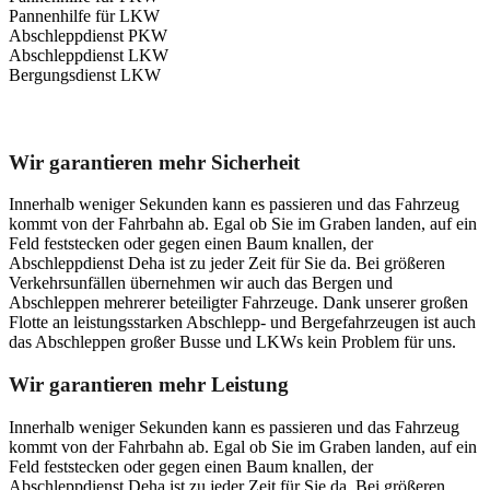
Pannenhilfe für LKW
Abschleppdienst PKW
Abschleppdienst LKW
Bergungsdienst LKW
Unser Abschleppdienst kann viel!
Wir garantieren mehr Sicherheit
Innerhalb weniger Sekunden kann es passieren und das Fahrzeug
kommt von der Fahrbahn ab. Egal ob Sie im Graben landen, auf ein
Feld feststecken oder gegen einen Baum knallen, der
Abschleppdienst Deha ist zu jeder Zeit für Sie da. Bei größeren
Verkehrsunfällen übernehmen wir auch das Bergen und
Abschleppen mehrerer beteiligter Fahrzeuge. Dank unserer großen
Flotte an leistungsstarken Abschlepp- und Bergefahrzeugen ist auch
das Abschleppen großer Busse und LKWs kein Problem für uns.
Wir garantieren mehr Leistung
Innerhalb weniger Sekunden kann es passieren und das Fahrzeug
kommt von der Fahrbahn ab. Egal ob Sie im Graben landen, auf ein
Feld feststecken oder gegen einen Baum knallen, der
Abschleppdienst Deha ist zu jeder Zeit für Sie da. Bei größeren