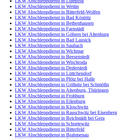
LKW Abschleppdienst in Lumpzig
LKW Abschleppdienst in Wettin
LKW Abschleppdienst in Bitterfeld-Wolfen
LKW Abschleppdienst in Bad Köstritz
LKW Abschleppdienst in Bethenhausen
LKW Abschleppdienst in Farnstädt
LKW Abschleppdienst in Göhren bei Altenburg
LKW Abschleppdienst in Bad Lausick
LKW Abschleppdienst in Saubach
LKW Abschleppdienst in Wichmar
LKW Abschleppdienst in Beesenstedt
LKW Abschleppdienst in Wischroda
LKW Abschleppdienst in Dederstedt
LKW Abschleppdienst in Lüttchendorf
LKW Abschleppdienst in Plötz bei Halle
LKW Abschleppdienst in Göllnitz bei Schmölln
LKW Abschleppdienst in Altenburg, Thüringen
LKW Abschleppdienst in Frohburg
LKW Abschleppdienst in Eilenburg
LKW Abschleppdienst in Kloschwitz
LKW Abschleppdienst in Rauschwitz bei Eisenberg
LKW Abschleppdienst in Reichstädt bei Gera
LKW Abschleppdienst in Schortewitz
LKW Abschleppdienst in Bitterfeld
LKW Abschleppdienst in Brahmenau