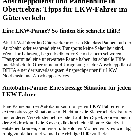
Abschleppdienst und Pannenhilfe in
Obertrebra: Tipps für LKW-Fahrer im
Güterverkehr
Eine LKW-Panne? So finden Sie schnelle Hilfe!
Als LKW-Fahrer im Güterverkehr wissen Sie, dass Pannen auf der
Autobahn oder während eines Transports keine Seltenheit sind.
Wenn Ihr Fahrzeug liegen bleibt oder Sie mit einem schweren
Transportmittel eine unerwartete Panne haben, ist schnelle Hilfe
unerlässlich. In Obertrebra und Umgebung ist der Abschleppdienst
DEHA einer der zuverlässigsten Ansprechpartner für LKW-
Notdienste und Abschleppservices.
Autobahn-Panne: Eine stressige Situation für jeden
LKW-Fahrer
Eine Panne auf der Autobahn kann für jeden LKW-Fahrer eine
extrem stressige Situation sein. Nicht nur die Sicherheit des Fahrers
und anderer Verkehrsteilnehmer steht auf dem Spiel, sondern auch
der Zeitdruck und die Kosten, die durch eine längere Standzeit
entstehen können, sind enorm. In solchen Momenten ist es wichtig,
ruhig zu bleiben und schnell die richtige Hilfe zu finden.