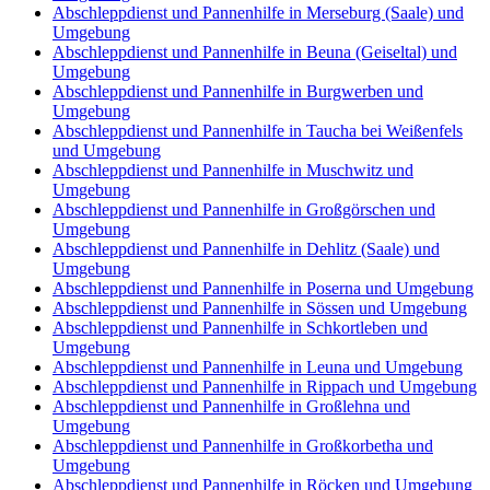
Abschleppdienst und Pannenhilfe in Merseburg (Saale) und
Umgebung
Abschleppdienst und Pannenhilfe in Beuna (Geiseltal) und
Umgebung
Abschleppdienst und Pannenhilfe in Burgwerben und
Umgebung
Abschleppdienst und Pannenhilfe in Taucha bei Weißenfels
und Umgebung
Abschleppdienst und Pannenhilfe in Muschwitz und
Umgebung
Abschleppdienst und Pannenhilfe in Großgörschen und
Umgebung
Abschleppdienst und Pannenhilfe in Dehlitz (Saale) und
Umgebung
Abschleppdienst und Pannenhilfe in Poserna und Umgebung
Abschleppdienst und Pannenhilfe in Sössen und Umgebung
Abschleppdienst und Pannenhilfe in Schkortleben und
Umgebung
Abschleppdienst und Pannenhilfe in Leuna und Umgebung
Abschleppdienst und Pannenhilfe in Rippach und Umgebung
Abschleppdienst und Pannenhilfe in Großlehna und
Umgebung
Abschleppdienst und Pannenhilfe in Großkorbetha und
Umgebung
Abschleppdienst und Pannenhilfe in Röcken und Umgebung