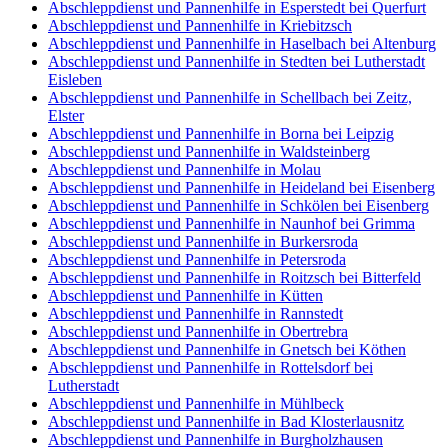
Abschleppdienst und Pannenhilfe in Esperstedt bei Querfurt
Abschleppdienst und Pannenhilfe in Kriebitzsch
Abschleppdienst und Pannenhilfe in Haselbach bei Altenburg
Abschleppdienst und Pannenhilfe in Stedten bei Lutherstadt
Eisleben
Abschleppdienst und Pannenhilfe in Schellbach bei Zeitz,
Elster
Abschleppdienst und Pannenhilfe in Borna bei Leipzig
Abschleppdienst und Pannenhilfe in Waldsteinberg
Abschleppdienst und Pannenhilfe in Molau
Abschleppdienst und Pannenhilfe in Heideland bei Eisenberg
Abschleppdienst und Pannenhilfe in Schkölen bei Eisenberg
Abschleppdienst und Pannenhilfe in Naunhof bei Grimma
Abschleppdienst und Pannenhilfe in Burkersroda
Abschleppdienst und Pannenhilfe in Petersroda
Abschleppdienst und Pannenhilfe in Roitzsch bei Bitterfeld
Abschleppdienst und Pannenhilfe in Kütten
Abschleppdienst und Pannenhilfe in Rannstedt
Abschleppdienst und Pannenhilfe in Obertrebra
Abschleppdienst und Pannenhilfe in Gnetsch bei Köthen
Abschleppdienst und Pannenhilfe in Rottelsdorf bei
Lutherstadt
Abschleppdienst und Pannenhilfe in Mühlbeck
Abschleppdienst und Pannenhilfe in Bad Klosterlausnitz
Abschleppdienst und Pannenhilfe in Burgholzhausen