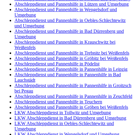
Abschleppdienst und Pannenhilfe in Lützen und Umgebung
Abschleppdienst und Pannenhilfe in Wengelsdorf und
Umgebung
Abschleppdienst und Pannenhilfe in Oebles-Schlechtewitz
und Umgebung
Abschleppdienst und Pannenhilfe in Bad Dürrenberg und
Umgebung
Abschleppdienst und Pannenhilfe in Krauschwitz bei
Weißenfels
Abschleppdienst und Pannenhilfe in Trebnitz bei Weißenfels
Abschleppdienst und Pannenhilfe in Gröbitz bei Weißenfels
Abschleppdienst und Pannenhilfe in Pödelist
Abschleppdienst und Pannenhilfe in Pannenhilfe in Leipzig
Abschleppdienst und Pannenhilfe in Pannenhilfe in Bad
Lauchstädt
Abschleppdienst und Pannenhilfe in Pannenhilfe in Groitzsch
bei Pegau
Abschleppdienst und Pannenhilfe in Pannenhilfe in Zeuchfeld
Abschleppdienst und Pannenhilfe in Teuchern
Abschleppdienst und Pannenhilfe in Gröben bei Weißenfels
LKW Abschleppdienst in Tollwitz und Umgebung
LKW Abschleppdienst in Bad Dürrenberg und Umgebung
LKW Abschleppdienst in Oebles-Schlechtewitz und
Umgebung
LKW Abschleppdienst in Wengelsdorf und Umgebung