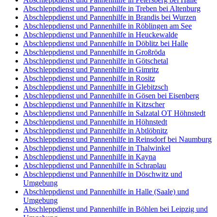
Abschleppdienst und Pannenhilfe in Treben bei Altenburg
Abschleppdienst und Pannenhilfe in Brandis bei Wurzen
Abschleppdienst und Pannenhilfe in Röblingen am See
Abschleppdienst und Pannenhilfe in Heuckewalde
Abschleppdienst und Pannenhilfe in Döblitz bei Halle
Abschleppdienst und Pannenhilfe in Großröda
Abschleppdienst und Pannenhilfe in Götschetal
Abschleppdienst und Pannenhilfe in Gimritz
Abschleppdienst und Pannenhilfe in Rositz
Abschleppdienst und Pannenhilfe in Glebitzsch
Abschleppdienst und Pannenhilfe in Gösen bei Eisenberg
Abschleppdienst und Pannenhilfe in Kitzscher
Abschleppdienst und Pannenhilfe in Salzatal OT Höhnstedt
Abschleppdienst und Pannenhilfe in Höhnstedt
Abschleppdienst und Pannenhilfe in Abtlöbnitz
Abschleppdienst und Pannenhilfe in Reinsdorf bei Naumburg
Abschleppdienst und Pannenhilfe in Thalwinkel
Abschleppdienst und Pannenhilfe in Kayna
Abschleppdienst und Pannenhilfe in Schraplau
Abschleppdienst und Pannenhilfe in Döschwitz und
Umgebung
Abschleppdienst und Pannenhilfe in Halle (Saale) und
Umgebung
Abschleppdienst und Pannenhilfe in Böhlen bei Leipzig und