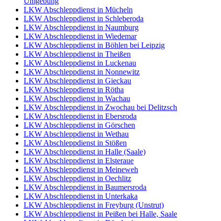
Umgebung
LKW Abschleppdienst in Mücheln
LKW Abschleppdienst in Schleberoda
LKW Abschleppdienst in Naumburg
LKW Abschleppdienst in Wiedemar
LKW Abschleppdienst in Böhlen bei Leipzig
LKW Abschleppdienst in Theißen
LKW Abschleppdienst in Luckenau
LKW Abschleppdienst in Nonnewitz
LKW Abschleppdienst in Gieckau
LKW Abschleppdienst in Rötha
LKW Abschleppdienst in Wachau
LKW Abschleppdienst in Zwochau bei Delitzsch
LKW Abschleppdienst in Ebersroda
LKW Abschleppdienst in Görschen
LKW Abschleppdienst in Wethau
LKW Abschleppdienst in Stößen
LKW Abschleppdienst in Halle (Saale)
LKW Abschleppdienst in Elsteraue
LKW Abschleppdienst in Meineweh
LKW Abschleppdienst in Oechlitz
LKW Abschleppdienst in Baumersroda
LKW Abschleppdienst in Unterkaka
LKW Abschleppdienst in Freyburg (Unstrut)
LKW Abschleppdienst in Peißen bei Halle, Saale