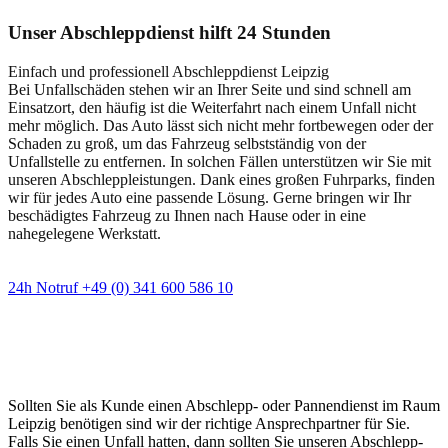
Unser Abschleppdienst hilft 24 Stunden
Einfach und professionell Abschleppdienst Leipzig
Bei Unfallschäden stehen wir an Ihrer Seite und sind schnell am
Einsatzort, den häufig ist die Weiterfahrt nach einem Unfall nicht
mehr möglich. Das Auto lässt sich nicht mehr fortbewegen oder der
Schaden zu groß, um das Fahrzeug selbstständig von der
Unfallstelle zu entfernen. In solchen Fällen unterstützen wir Sie mit
unseren Abschleppleistungen. Dank eines großen Fuhrparks, finden
wir für jedes Auto eine passende Lösung. Gerne bringen wir Ihr
beschädigtes Fahrzeug zu Ihnen nach Hause oder in eine
nahegelegene Werkstatt.
24h Notruf +49 (0) 341 600 586 10
Wann immer Sie einen Abschlepp- oder
Pannendienst brauchen
Sollten Sie als Kunde einen Abschlepp- oder Pannendienst im Raum
Leipzig benötigen sind wir der richtige Ansprechpartner für Sie.
Falls Sie einen Unfall hatten, dann sollten Sie unseren Abschlepp-