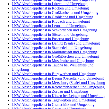
LKW Abschleppdienst in Lützen und Umgebung
LKW Abschleppdienst in Röcken und Umgebung
LKW Abschleppdienst in Großkorbetha und Umgebung
LKW Abschleppdienst in Großlehna und Umgebung
LKW Abschleppdienst in Rippach und Umgebung
LKW Abschleppdienst in Leuna und Umgebung
LKW Abschleppdienst in Schkortleben und Umgebung
LKW Abschleppdienst in Sössen und Umgebung
LKW Abschleppdienst in Poserna und Umgebung
LKW Abschleppdienst in Dehlitz (Saale) und Umgebung
LKW Abschleppdienst in Starsiedel und Umgebung
LKW Abschleppdienst in Markranstädt und Umgebung
LKW Abschleppdienst in Großgörschen und Umgebung
LKW Abschleppdienst in Muschwitz und Umgebung
LKW Abschleppdienst in Taucha bei Weißenfels und
Umgebung
LKW Abschleppdienst in Burgwerben und Umgebung
LKW Abschleppdienst in Beuna (Geiseltal) und Umgebung
LKW Abschleppdienst in Merseburg (Saale) und Umgebung
LKW Abschleppdienst in Reichardtswerben und Umgebung
LKW Abschleppdienst in Zorbau und Umgebung
LKW Abschleppdienst in Kitzen bei Leipzig und Umgebung
LKW Abschleppdienst in Tagewerben und Umgebung
LKW Abschleppdienst in Granschütz und Umgebung
LKW Abschleppdienst in Geusa und Umgebung