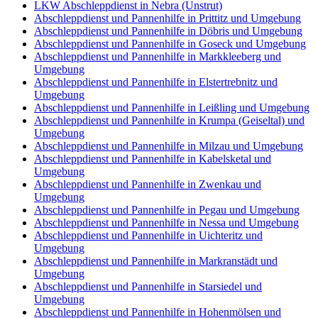
LKW Abschleppdienst in Nebra (Unstrut)
Abschleppdienst und Pannenhilfe in Prittitz und Umgebung
Abschleppdienst und Pannenhilfe in Döbris und Umgebung
Abschleppdienst und Pannenhilfe in Goseck und Umgebung
Abschleppdienst und Pannenhilfe in Markkleeberg und
Umgebung
Abschleppdienst und Pannenhilfe in Elstertrebnitz und
Umgebung
Abschleppdienst und Pannenhilfe in Leißling und Umgebung
Abschleppdienst und Pannenhilfe in Krumpa (Geiseltal) und
Umgebung
Abschleppdienst und Pannenhilfe in Milzau und Umgebung
Abschleppdienst und Pannenhilfe in Kabelsketal und
Umgebung
Abschleppdienst und Pannenhilfe in Zwenkau und
Umgebung
Abschleppdienst und Pannenhilfe in Pegau und Umgebung
Abschleppdienst und Pannenhilfe in Nessa und Umgebung
Abschleppdienst und Pannenhilfe in Uichteritz und
Umgebung
Abschleppdienst und Pannenhilfe in Markranstädt und
Umgebung
Abschleppdienst und Pannenhilfe in Starsiedel und
Umgebung
Abschleppdienst und Pannenhilfe in Hohenmölsen und