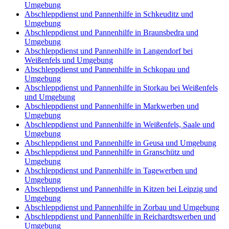
Umgebung
Abschleppdienst und Pannenhilfe in Schkeuditz und
Umgebung
Abschleppdienst und Pannenhilfe in Braunsbedra und
Umgebung
Abschleppdienst und Pannenhilfe in Langendorf bei
Weißenfels und Umgebung
Abschleppdienst und Pannenhilfe in Schkopau und
Umgebung
Abschleppdienst und Pannenhilfe in Storkau bei Weißenfels
und Umgebung
Abschleppdienst und Pannenhilfe in Markwerben und
Umgebung
Abschleppdienst und Pannenhilfe in Weißenfels, Saale und
Umgebung
Abschleppdienst und Pannenhilfe in Geusa und Umgebung
Abschleppdienst und Pannenhilfe in Granschütz und
Umgebung
Abschleppdienst und Pannenhilfe in Tagewerben und
Umgebung
Abschleppdienst und Pannenhilfe in Kitzen bei Leipzig und
Umgebung
Abschleppdienst und Pannenhilfe in Zorbau und Umgebung
Abschleppdienst und Pannenhilfe in Reichardtswerben und
Umgebung