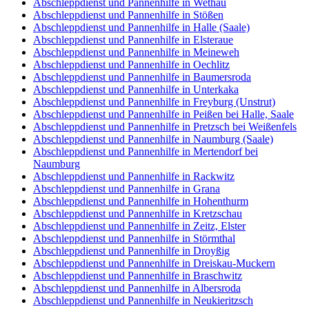
Abschleppdienst und Pannenhilfe in Wethau
Abschleppdienst und Pannenhilfe in Stößen
Abschleppdienst und Pannenhilfe in Halle (Saale)
Abschleppdienst und Pannenhilfe in Elsteraue
Abschleppdienst und Pannenhilfe in Meineweh
Abschleppdienst und Pannenhilfe in Oechlitz
Abschleppdienst und Pannenhilfe in Baumersroda
Abschleppdienst und Pannenhilfe in Unterkaka
Abschleppdienst und Pannenhilfe in Freyburg (Unstrut)
Abschleppdienst und Pannenhilfe in Peißen bei Halle, Saale
Abschleppdienst und Pannenhilfe in Pretzsch bei Weißenfels
Abschleppdienst und Pannenhilfe in Naumburg (Saale)
Abschleppdienst und Pannenhilfe in Mertendorf bei
Naumburg
Abschleppdienst und Pannenhilfe in Rackwitz
Abschleppdienst und Pannenhilfe in Grana
Abschleppdienst und Pannenhilfe in Hohenthurm
Abschleppdienst und Pannenhilfe in Kretzschau
Abschleppdienst und Pannenhilfe in Zeitz, Elster
Abschleppdienst und Pannenhilfe in Störmthal
Abschleppdienst und Pannenhilfe in Droyßig
Abschleppdienst und Pannenhilfe in Dreiskau-Muckern
Abschleppdienst und Pannenhilfe in Braschwitz
Abschleppdienst und Pannenhilfe in Albersroda
Abschleppdienst und Pannenhilfe in Neukieritzsch