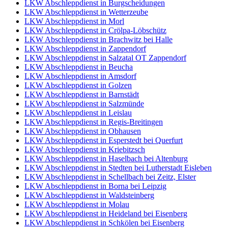
LKW Abschleppdienst in Burgscheidungen
LKW Abschleppdienst in Wetterzeube
LKW Abschleppdienst in Morl
LKW Abschleppdienst in Crölpa-Löbschütz
LKW Abschleppdienst in Brachwitz bei Halle
LKW Abschleppdienst in Zappendorf
LKW Abschleppdienst in Salzatal OT Zappendorf
LKW Abschleppdienst in Beucha
LKW Abschleppdienst in Amsdorf
LKW Abschleppdienst in Golzen
LKW Abschleppdienst in Barnstädt
LKW Abschleppdienst in Salzmünde
LKW Abschleppdienst in Leislau
LKW Abschleppdienst in Regis-Breitingen
LKW Abschleppdienst in Obhausen
LKW Abschleppdienst in Esperstedt bei Querfurt
LKW Abschleppdienst in Kriebitzsch
LKW Abschleppdienst in Haselbach bei Altenburg
LKW Abschleppdienst in Stedten bei Lutherstadt Eisleben
LKW Abschleppdienst in Schellbach bei Zeitz, Elster
LKW Abschleppdienst in Borna bei Leipzig
LKW Abschleppdienst in Waldsteinberg
LKW Abschleppdienst in Molau
LKW Abschleppdienst in Heideland bei Eisenberg
LKW Abschleppdienst in Schkölen bei Eisenberg