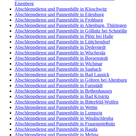
Eisenberg
Abschleppdienst und Pannenhilfe in Kloschwitz
Abschleppdienst und Pannenhilfe in Eilenburg
Abschleppdienst und Pannenhilfe in Frohburg
Abschleppdienst und Pannenhilfe in Altenburg, Thüringen
Abschleppdienst und Pannenhilfe in Göllnitz bei Schmölln
Abschleppdienst und Pannenhilfe in Plötz bei Halle
Abschleppdienst und Pannenhilfe in Lüttchendorf
Abschleppdienst und Pannenhilfe in Dederstedt
Abschleppdienst und Pannenhilfe in Wischroda
Abschleppdienst und Pannenhilfe in Beesenstedt
Abschleppdienst und Pannenhilfe in Wichmar
Abschleppdienst und Pannenhilfe in Saubach
Abschleppdienst und Pannenhilfe in Bad Lausick
Abschleppdienst und Pannenhilfe in Göhren bei Altenburg
Abschleppdienst und Pannenhilfe in Farnstädt
Abschleppdienst und Pannenhilfe in Bethenhausen
Abschleppdienst und Pannenhilfe in Bad Köstritz
Abschleppdienst und Pannenhilfe in Bitterfeld-Wolfen
Abschleppdienst und Pannenhilfe in Wettin
Abschleppdienst und Pannenhilfe in Lumpzig
Abschleppdienst und Pannenhilfe in Windischleuba
Abschleppdienst und Pannenhilfe in Frauenprießnitz
Abschleppdienst und Pannenhilfe in Rauda
Abschleppdienst und Pannenhilfe in Mehna