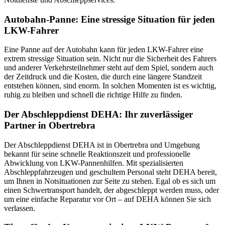
Autobahn-Panne: Eine stressige Situation für jeden
LKW-Fahrer
Eine Panne auf der Autobahn kann für jeden LKW-Fahrer eine
extrem stressige Situation sein. Nicht nur die Sicherheit des Fahrers
und anderer Verkehrsteilnehmer steht auf dem Spiel, sondern auch
der Zeitdruck und die Kosten, die durch eine längere Standzeit
entstehen können, sind enorm. In solchen Momenten ist es wichtig,
ruhig zu bleiben und schnell die richtige Hilfe zu finden.
Der Abschleppdienst DEHA: Ihr zuverlässiger
Partner in Obertrebra
Der Abschleppdienst DEHA ist in Obertrebra und Umgebung
bekannt für seine schnelle Reaktionszeit und professionelle
Abwicklung von LKW-Pannenhilfen. Mit spezialisierten
Abschleppfahrzeugen und geschultem Personal steht DEHA bereit,
um Ihnen in Notsituationen zur Seite zu stehen. Egal ob es sich um
einen Schwertransport handelt, der abgeschleppt werden muss, oder
um eine einfache Reparatur vor Ort – auf DEHA können Sie sich
verlassen.