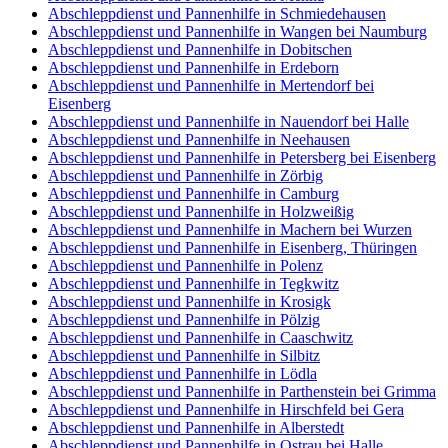
Abschleppdienst und Pannenhilfe in Schmiedehausen
Abschleppdienst und Pannenhilfe in Wangen bei Naumburg
Abschleppdienst und Pannenhilfe in Dobitschen
Abschleppdienst und Pannenhilfe in Erdeborn
Abschleppdienst und Pannenhilfe in Mertendorf bei
Eisenberg
Abschleppdienst und Pannenhilfe in Nauendorf bei Halle
Abschleppdienst und Pannenhilfe in Neehausen
Abschleppdienst und Pannenhilfe in Petersberg bei Eisenberg
Abschleppdienst und Pannenhilfe in Zörbig
Abschleppdienst und Pannenhilfe in Camburg
Abschleppdienst und Pannenhilfe in Holzweißig
Abschleppdienst und Pannenhilfe in Machern bei Wurzen
Abschleppdienst und Pannenhilfe in Eisenberg, Thüringen
Abschleppdienst und Pannenhilfe in Polenz
Abschleppdienst und Pannenhilfe in Tegkwitz
Abschleppdienst und Pannenhilfe in Krosigk
Abschleppdienst und Pannenhilfe in Pölzig
Abschleppdienst und Pannenhilfe in Caaschwitz
Abschleppdienst und Pannenhilfe in Silbitz
Abschleppdienst und Pannenhilfe in Lödla
Abschleppdienst und Pannenhilfe in Parthenstein bei Grimma
Abschleppdienst und Pannenhilfe in Hirschfeld bei Gera
Abschleppdienst und Pannenhilfe in Alberstedt
Abschleppdienst und Pannenhilfe in Ostrau bei Halle