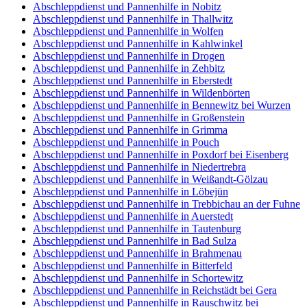
Abschleppdienst und Pannenhilfe in Nobitz
Abschleppdienst und Pannenhilfe in Thallwitz
Abschleppdienst und Pannenhilfe in Wolfen
Abschleppdienst und Pannenhilfe in Kahlwinkel
Abschleppdienst und Pannenhilfe in Drogen
Abschleppdienst und Pannenhilfe in Zehbitz
Abschleppdienst und Pannenhilfe in Eberstedt
Abschleppdienst und Pannenhilfe in Wildenbörten
Abschleppdienst und Pannenhilfe in Bennewitz bei Wurzen
Abschleppdienst und Pannenhilfe in Großenstein
Abschleppdienst und Pannenhilfe in Grimma
Abschleppdienst und Pannenhilfe in Pouch
Abschleppdienst und Pannenhilfe in Poxdorf bei Eisenberg
Abschleppdienst und Pannenhilfe in Niedertrebra
Abschleppdienst und Pannenhilfe in Weißandt-Gölzau
Abschleppdienst und Pannenhilfe in Löbejün
Abschleppdienst und Pannenhilfe in Trebbichau an der Fuhne
Abschleppdienst und Pannenhilfe in Auerstedt
Abschleppdienst und Pannenhilfe in Tautenburg
Abschleppdienst und Pannenhilfe in Bad Sulza
Abschleppdienst und Pannenhilfe in Brahmenau
Abschleppdienst und Pannenhilfe in Bitterfeld
Abschleppdienst und Pannenhilfe in Schortewitz
Abschleppdienst und Pannenhilfe in Reichstädt bei Gera
Abschleppdienst und Pannenhilfe in Rauschwitz bei