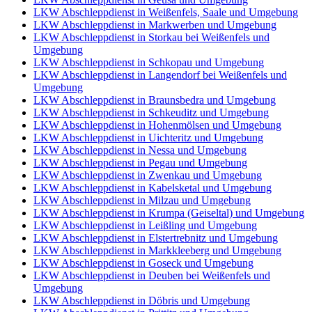
LKW Abschleppdienst in Weißenfels, Saale und Umgebung
LKW Abschleppdienst in Markwerben und Umgebung
LKW Abschleppdienst in Storkau bei Weißenfels und
Umgebung
LKW Abschleppdienst in Schkopau und Umgebung
LKW Abschleppdienst in Langendorf bei Weißenfels und
Umgebung
LKW Abschleppdienst in Braunsbedra und Umgebung
LKW Abschleppdienst in Schkeuditz und Umgebung
LKW Abschleppdienst in Hohenmölsen und Umgebung
LKW Abschleppdienst in Uichteritz und Umgebung
LKW Abschleppdienst in Nessa und Umgebung
LKW Abschleppdienst in Pegau und Umgebung
LKW Abschleppdienst in Zwenkau und Umgebung
LKW Abschleppdienst in Kabelsketal und Umgebung
LKW Abschleppdienst in Milzau und Umgebung
LKW Abschleppdienst in Krumpa (Geiseltal) und Umgebung
LKW Abschleppdienst in Leißling und Umgebung
LKW Abschleppdienst in Elstertrebnitz und Umgebung
LKW Abschleppdienst in Markkleeberg und Umgebung
LKW Abschleppdienst in Goseck und Umgebung
LKW Abschleppdienst in Deuben bei Weißenfels und
Umgebung
LKW Abschleppdienst in Döbris und Umgebung