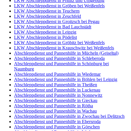
LKW Abschleppdienst in Prittitz und Umgebung
LKW Abschleppdienst in Gröben bei Weißenfels
LKW Abschleppdienst in Teuchern
LKW Abschleppdienst in Zeuchfeld
LKW Abschleppdienst in Groitzsch bei Pegau
LKW Abschleppdienst in Bad Lauchstädt
LKW Abschleppdienst in Leipzig
LKW Abschleppdienst in Pödelist
LKW Abschleppdienst in Gröbitz bei Weißenfels
LKW Abschleppdienst in Krauschwitz bei Weißenfels
Abschleppdienst und Pannenhilfe in Mücheln (Geiseltal)
Abschleppdienst und Pannenhilfe in Schleberoda
Abschleppdienst und Pannenhilfe in Schönburg bei
Naumburg
Abschleppdienst und Pannenhilfe in Wiedemar
Abschleppdienst und Pannenhilfe in Böhlen bei Leipzig
Abschleppdienst und Pannenhilfe in Theißen
Abschleppdienst und Pannenhilfe in Luckenau
Abschleppdienst und Pannenhilfe in Nonnewitz
Abschleppdienst und Pannenhilfe in Gieckau
Abschleppdienst und Pannenhilfe in Rötha
Abschleppdienst und Pannenhilfe in Wachau
Abschleppdienst und Pannenhilfe in Zwochau bei Delitzsch
Abschleppdienst und Pannenhilfe in Ebersroda
Abschleppdienst und Pannenhilfe in Görschen