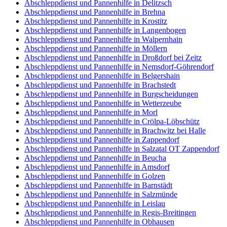
Abschleppdienst und Pannenhilfe in Delitzsch
Abschleppdienst und Pannenhilfe in Brehna
Abschleppdienst und Pannenhilfe in Krostitz
Abschleppdienst und Pannenhilfe in Langenbogen
Abschleppdienst und Pannenhilfe in Walpernhain
Abschleppdienst und Pannenhilfe in Möllern
Abschleppdienst und Pannenhilfe in Droßdorf bei Zeitz
Abschleppdienst und Pannenhilfe in Nemsdorf-Göhrendorf
Abschleppdienst und Pannenhilfe in Belgershain
Abschleppdienst und Pannenhilfe in Brachstedt
Abschleppdienst und Pannenhilfe in Burgscheidungen
Abschleppdienst und Pannenhilfe in Wetterzeube
Abschleppdienst und Pannenhilfe in Morl
Abschleppdienst und Pannenhilfe in Crölpa-Löbschütz
Abschleppdienst und Pannenhilfe in Brachwitz bei Halle
Abschleppdienst und Pannenhilfe in Zappendorf
Abschleppdienst und Pannenhilfe in Salzatal OT Zappendorf
Abschleppdienst und Pannenhilfe in Beucha
Abschleppdienst und Pannenhilfe in Amsdorf
Abschleppdienst und Pannenhilfe in Golzen
Abschleppdienst und Pannenhilfe in Barnstädt
Abschleppdienst und Pannenhilfe in Salzmünde
Abschleppdienst und Pannenhilfe in Leislau
Abschleppdienst und Pannenhilfe in Regis-Breitingen
Abschleppdienst und Pannenhilfe in Obhausen