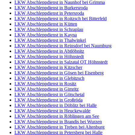
LKW Abschleppdienst in Naunhof bei Grimma
LKW Abschleppdienst in Burkersroda
LKW Abschleppdienst in Petersroda
LKW Abschleppdienst in Roitzsch bei Bitterfeld
LKW Abschleppdienst in Kütten
LKW Abschleppdienst in Schraplau
LKW Abschleppdienst in Kayna
LKW Abschleppdienst in Thalwinkel
LKW Abschleppdienst in Reinsdorf bei Naumburg
LKW Abschleppdienst in Abtlöbnitz
LKW Abschleppdienst in Höhnstedt
LKW Abschleppdienst in Salzatal OT Höhnstedt
LKW Abschleppdienst in Kitzscher
LKW Abschleppdienst in Gösen bei Eisenberg
LKW Abschleppdienst in Glebitzsch
LKW Abschleppdienst in Rositz
LKW Abschleppdienst in Gimritz
LKW Abschleppdienst in Götschetal
LKW Abschleppdienst in Großröda
LKW Abschleppdienst in Döblitz bei Halle
LKW Abschleppdienst in Heuckewalde
LKW Abschleppdienst in Röblingen am See
LKW Abschleppdienst in Brandis bei Wurzen
LKW Abschleppdienst in Treben bei Altenburg
LKW Abschleppdienst in Petersberg bei Halle