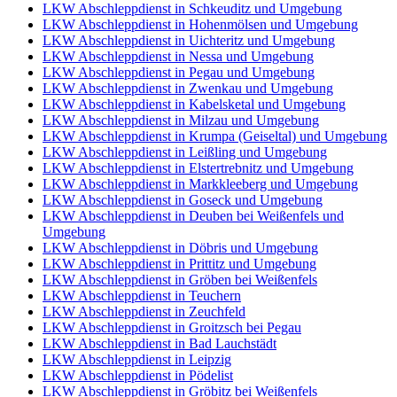
LKW Abschleppdienst in Schkeuditz und Umgebung
LKW Abschleppdienst in Hohenmölsen und Umgebung
LKW Abschleppdienst in Uichteritz und Umgebung
LKW Abschleppdienst in Nessa und Umgebung
LKW Abschleppdienst in Pegau und Umgebung
LKW Abschleppdienst in Zwenkau und Umgebung
LKW Abschleppdienst in Kabelsketal und Umgebung
LKW Abschleppdienst in Milzau und Umgebung
LKW Abschleppdienst in Krumpa (Geiseltal) und Umgebung
LKW Abschleppdienst in Leißling und Umgebung
LKW Abschleppdienst in Elstertrebnitz und Umgebung
LKW Abschleppdienst in Markkleeberg und Umgebung
LKW Abschleppdienst in Goseck und Umgebung
LKW Abschleppdienst in Deuben bei Weißenfels und
Umgebung
LKW Abschleppdienst in Döbris und Umgebung
LKW Abschleppdienst in Prittitz und Umgebung
LKW Abschleppdienst in Gröben bei Weißenfels
LKW Abschleppdienst in Teuchern
LKW Abschleppdienst in Zeuchfeld
LKW Abschleppdienst in Groitzsch bei Pegau
LKW Abschleppdienst in Bad Lauchstädt
LKW Abschleppdienst in Leipzig
LKW Abschleppdienst in Pödelist
LKW Abschleppdienst in Gröbitz bei Weißenfels