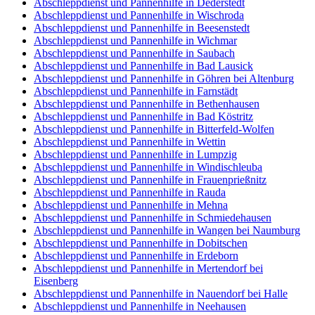
Abschleppdienst und Pannenhilfe in Dederstedt
Abschleppdienst und Pannenhilfe in Wischroda
Abschleppdienst und Pannenhilfe in Beesenstedt
Abschleppdienst und Pannenhilfe in Wichmar
Abschleppdienst und Pannenhilfe in Saubach
Abschleppdienst und Pannenhilfe in Bad Lausick
Abschleppdienst und Pannenhilfe in Göhren bei Altenburg
Abschleppdienst und Pannenhilfe in Farnstädt
Abschleppdienst und Pannenhilfe in Bethenhausen
Abschleppdienst und Pannenhilfe in Bad Köstritz
Abschleppdienst und Pannenhilfe in Bitterfeld-Wolfen
Abschleppdienst und Pannenhilfe in Wettin
Abschleppdienst und Pannenhilfe in Lumpzig
Abschleppdienst und Pannenhilfe in Windischleuba
Abschleppdienst und Pannenhilfe in Frauenprießnitz
Abschleppdienst und Pannenhilfe in Rauda
Abschleppdienst und Pannenhilfe in Mehna
Abschleppdienst und Pannenhilfe in Schmiedehausen
Abschleppdienst und Pannenhilfe in Wangen bei Naumburg
Abschleppdienst und Pannenhilfe in Dobitschen
Abschleppdienst und Pannenhilfe in Erdeborn
Abschleppdienst und Pannenhilfe in Mertendorf bei
Eisenberg
Abschleppdienst und Pannenhilfe in Nauendorf bei Halle
Abschleppdienst und Pannenhilfe in Neehausen