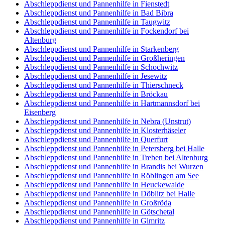
Abschleppdienst und Pannenhilfe in Fienstedt
Abschleppdienst und Pannenhilfe in Bad Bibra
Abschleppdienst und Pannenhilfe in Taugwitz
Abschleppdienst und Pannenhilfe in Fockendorf bei
Altenburg
Abschleppdienst und Pannenhilfe in Starkenberg
Abschleppdienst und Pannenhilfe in Großheringen
Abschleppdienst und Pannenhilfe in Schochwitz
Abschleppdienst und Pannenhilfe in Jesewitz
Abschleppdienst und Pannenhilfe in Thierschneck
Abschleppdienst und Pannenhilfe in Bröckau
Abschleppdienst und Pannenhilfe in Hartmannsdorf bei
Eisenberg
Abschleppdienst und Pannenhilfe in Nebra (Unstrut)
Abschleppdienst und Pannenhilfe in Klosterhäseler
Abschleppdienst und Pannenhilfe in Querfurt
Abschleppdienst und Pannenhilfe in Petersberg bei Halle
Abschleppdienst und Pannenhilfe in Treben bei Altenburg
Abschleppdienst und Pannenhilfe in Brandis bei Wurzen
Abschleppdienst und Pannenhilfe in Röblingen am See
Abschleppdienst und Pannenhilfe in Heuckewalde
Abschleppdienst und Pannenhilfe in Döblitz bei Halle
Abschleppdienst und Pannenhilfe in Großröda
Abschleppdienst und Pannenhilfe in Götschetal
Abschleppdienst und Pannenhilfe in Gimritz