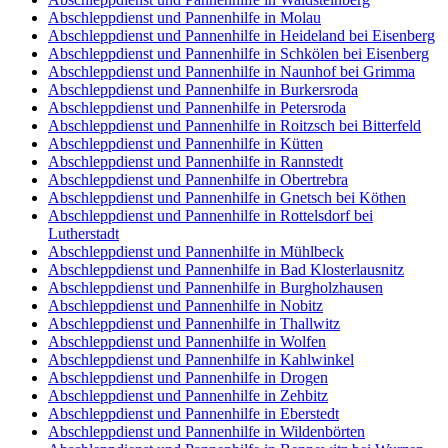
Abschleppdienst und Pannenhilfe in Molau
Abschleppdienst und Pannenhilfe in Heideland bei Eisenberg
Abschleppdienst und Pannenhilfe in Schkölen bei Eisenberg
Abschleppdienst und Pannenhilfe in Naunhof bei Grimma
Abschleppdienst und Pannenhilfe in Burkersroda
Abschleppdienst und Pannenhilfe in Petersroda
Abschleppdienst und Pannenhilfe in Roitzsch bei Bitterfeld
Abschleppdienst und Pannenhilfe in Kütten
Abschleppdienst und Pannenhilfe in Rannstedt
Abschleppdienst und Pannenhilfe in Obertrebra
Abschleppdienst und Pannenhilfe in Gnetsch bei Köthen
Abschleppdienst und Pannenhilfe in Rottelsdorf bei
Lutherstadt
Abschleppdienst und Pannenhilfe in Mühlbeck
Abschleppdienst und Pannenhilfe in Bad Klosterlausnitz
Abschleppdienst und Pannenhilfe in Burgholzhausen
Abschleppdienst und Pannenhilfe in Nobitz
Abschleppdienst und Pannenhilfe in Thallwitz
Abschleppdienst und Pannenhilfe in Wolfen
Abschleppdienst und Pannenhilfe in Kahlwinkel
Abschleppdienst und Pannenhilfe in Drogen
Abschleppdienst und Pannenhilfe in Zehbitz
Abschleppdienst und Pannenhilfe in Eberstedt
Abschleppdienst und Pannenhilfe in Wildenbörten