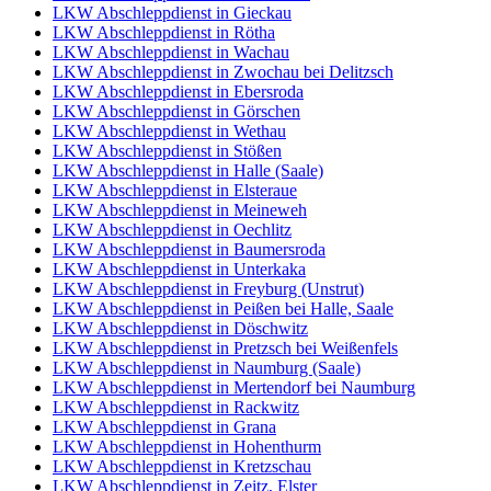
LKW Abschleppdienst in Gieckau
LKW Abschleppdienst in Rötha
LKW Abschleppdienst in Wachau
LKW Abschleppdienst in Zwochau bei Delitzsch
LKW Abschleppdienst in Ebersroda
LKW Abschleppdienst in Görschen
LKW Abschleppdienst in Wethau
LKW Abschleppdienst in Stößen
LKW Abschleppdienst in Halle (Saale)
LKW Abschleppdienst in Elsteraue
LKW Abschleppdienst in Meineweh
LKW Abschleppdienst in Oechlitz
LKW Abschleppdienst in Baumersroda
LKW Abschleppdienst in Unterkaka
LKW Abschleppdienst in Freyburg (Unstrut)
LKW Abschleppdienst in Peißen bei Halle, Saale
LKW Abschleppdienst in Döschwitz
LKW Abschleppdienst in Pretzsch bei Weißenfels
LKW Abschleppdienst in Naumburg (Saale)
LKW Abschleppdienst in Mertendorf bei Naumburg
LKW Abschleppdienst in Rackwitz
LKW Abschleppdienst in Grana
LKW Abschleppdienst in Hohenthurm
LKW Abschleppdienst in Kretzschau
LKW Abschleppdienst in Zeitz, Elster