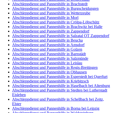
Abschleppdienst und Pannenhilfe in Brachstedt
Abschleppdienst und Pannenhilfe in Burgscheidungen
Abschleppdienst und Pannenhilfe in Wetterzeube
Abschleppdienst und Pannenhilfe in Morl
Abschleppdienst und Pannenhilfe in Crölpa-Löbschütz
Abschleppdienst und Pannenhilfe in Brachwitz bei Halle
Abschleppdienst und Pannenhilfe in Zappendorf
Abschleppdienst und Pannenhilfe in Salzatal OT Zappendorf
Abschleppdienst und Pannenhilfe in Beucha
Abschleppdienst und Pannenhilfe in Amsdorf
Abschleppdienst und Pannenhilfe in Golzen
Abschleppdienst und Pannenhilfe in Barnstädt
Abschleppdienst und Pannenhilfe in Salzmünde
Abschleppdienst und Pannenhilfe in Leislau
Abschleppdienst und Pannenhilfe in Regis-Breitingen
Abschleppdienst und Pannenhilfe in Obhausen
Abschleppdienst und Pannenhilfe in Esperstedt bei Querfurt
Abschleppdienst und Pannenhilfe in Kriebitzsch
Abschleppdienst und Pannenhilfe in Haselbach bei Altenburg
Abschleppdienst und Pannenhilfe in Stedten bei Lutherstadt
Eisleben
Abschleppdienst und Pannenhilfe in Schellbach bei Zeitz,
Elster
Abschleppdienst und Pannenhilfe in Borna bei Leipzig
Abschleppdienst und Pannenhilfe in Waldsteinberg