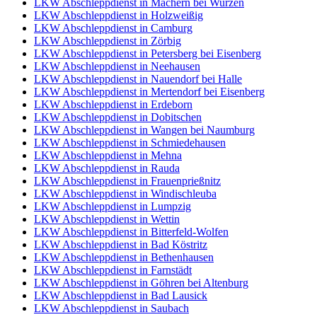
LKW Abschleppdienst in Machern bei Wurzen
LKW Abschleppdienst in Holzweißig
LKW Abschleppdienst in Camburg
LKW Abschleppdienst in Zörbig
LKW Abschleppdienst in Petersberg bei Eisenberg
LKW Abschleppdienst in Neehausen
LKW Abschleppdienst in Nauendorf bei Halle
LKW Abschleppdienst in Mertendorf bei Eisenberg
LKW Abschleppdienst in Erdeborn
LKW Abschleppdienst in Dobitschen
LKW Abschleppdienst in Wangen bei Naumburg
LKW Abschleppdienst in Schmiedehausen
LKW Abschleppdienst in Mehna
LKW Abschleppdienst in Rauda
LKW Abschleppdienst in Frauenprießnitz
LKW Abschleppdienst in Windischleuba
LKW Abschleppdienst in Lumpzig
LKW Abschleppdienst in Wettin
LKW Abschleppdienst in Bitterfeld-Wolfen
LKW Abschleppdienst in Bad Köstritz
LKW Abschleppdienst in Bethenhausen
LKW Abschleppdienst in Farnstädt
LKW Abschleppdienst in Göhren bei Altenburg
LKW Abschleppdienst in Bad Lausick
LKW Abschleppdienst in Saubach