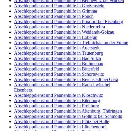
Abschleppdienst und Pannenhilfe in Bennewitz bei Wurzen
Abschleppdienst und Pannenhilfe in Großenstein
Abschleppdienst und Pannenhilfe in Grimma
Abschleppdienst und Pannenhilfe in Pouch
Abschleppdienst und Pannenhilfe in Poxdorf bei Eisenberg
Abschleppdienst und Pannenhilfe in Niedertrebra
Abschleppdienst und Pannenhilfe in Weißandt-Gölzau
Abschleppdienst und Pannenhilfe in Löbejün
Abschleppdienst und Pannenhilfe in Trebbichau an der Fuhne
Abschleppdienst und Pannenhilfe in Auerstedt
Abschleppdienst und Pannenhilfe in Tautenburg
Abschleppdienst und Pannenhilfe in Bad Sulza
Abschleppdienst und Pannenhilfe in Brahmenau
Abschleppdienst und Pannenhilfe in Bitterfeld
Abschleppdienst und Pannenhilfe in Schortewitz
Abschleppdienst und Pannenhilfe in Reichstädt bei Gera
Abschleppdienst und Pannenhilfe in Rauschwitz bei
Eisenberg
Abschleppdienst und Pannenhilfe in Kloschwitz
Abschleppdienst und Pannenhilfe in Eilenburg
Abschleppdienst und Pannenhilfe in Frohburg
Abschleppdienst und Pannenhilfe in Altenburg, Thüringen
Abschleppdienst und Pannenhilfe in Göllnitz bei Schmölln
Abschleppdienst und Pannenhilfe in Plötz bei Halle
Abschleppdienst und Pannenhilfe in Lüttchendorf