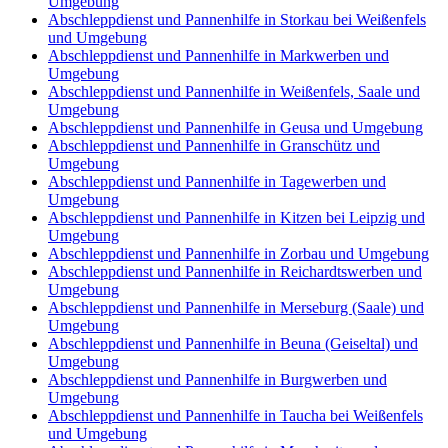
Umgebung
Abschleppdienst und Pannenhilfe in Storkau bei Weißenfels
und Umgebung
Abschleppdienst und Pannenhilfe in Markwerben und
Umgebung
Abschleppdienst und Pannenhilfe in Weißenfels, Saale und
Umgebung
Abschleppdienst und Pannenhilfe in Geusa und Umgebung
Abschleppdienst und Pannenhilfe in Granschütz und
Umgebung
Abschleppdienst und Pannenhilfe in Tagewerben und
Umgebung
Abschleppdienst und Pannenhilfe in Kitzen bei Leipzig und
Umgebung
Abschleppdienst und Pannenhilfe in Zorbau und Umgebung
Abschleppdienst und Pannenhilfe in Reichardtswerben und
Umgebung
Abschleppdienst und Pannenhilfe in Merseburg (Saale) und
Umgebung
Abschleppdienst und Pannenhilfe in Beuna (Geiseltal) und
Umgebung
Abschleppdienst und Pannenhilfe in Burgwerben und
Umgebung
Abschleppdienst und Pannenhilfe in Taucha bei Weißenfels
und Umgebung