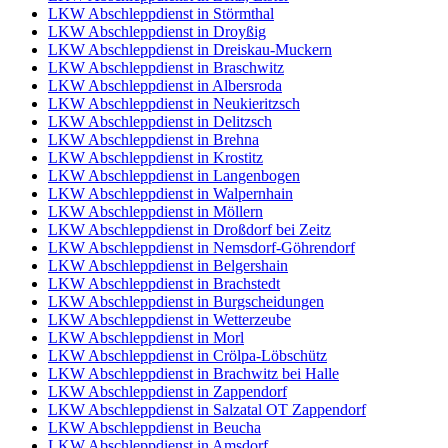
LKW Abschleppdienst in Störmthal
LKW Abschleppdienst in Droyßig
LKW Abschleppdienst in Dreiskau-Muckern
LKW Abschleppdienst in Braschwitz
LKW Abschleppdienst in Albersroda
LKW Abschleppdienst in Neukieritzsch
LKW Abschleppdienst in Delitzsch
LKW Abschleppdienst in Brehna
LKW Abschleppdienst in Krostitz
LKW Abschleppdienst in Langenbogen
LKW Abschleppdienst in Walpernhain
LKW Abschleppdienst in Möllern
LKW Abschleppdienst in Droßdorf bei Zeitz
LKW Abschleppdienst in Nemsdorf-Göhrendorf
LKW Abschleppdienst in Belgershain
LKW Abschleppdienst in Brachstedt
LKW Abschleppdienst in Burgscheidungen
LKW Abschleppdienst in Wetterzeube
LKW Abschleppdienst in Morl
LKW Abschleppdienst in Crölpa-Löbschütz
LKW Abschleppdienst in Brachwitz bei Halle
LKW Abschleppdienst in Zappendorf
LKW Abschleppdienst in Salzatal OT Zappendorf
LKW Abschleppdienst in Beucha
LKW Abschleppdienst in Amsdorf