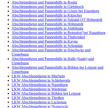
Abschleppdienst und Pannenhilfe in Rositz
Abschleppdienst und Pannenhilfe in Glebitzsch
Abschleppdienst und Pannenhilfe in Gösen bei Eisenberg
Abschleppdienst und Pannenhilfe in Kitzscher
Abschleppdienst und Pannenhilfe in Salzatal OT Höhnstedt
Abschleppdienst und Pannenhilfe in Höhnstedt
Abschleppdienst und Pannenhilfe in Abtlöbnitz
Abschleppdienst und Pannenhilfe in Reinsdorf bei Naumburg
Abschleppdienst und Pannenhilfe in Thalwinkel
Abschleppdienst und Pannenhilfe in Kayna
Abschleppdienst und Pannenhilfe in Schraplau
Abschleppdienst und Pannenhilfe in Döschwitz und
Umgebung
Abschleppdienst und Pannenhilfe in Halle (Saale) und
Umgebung
Abschleppdienst und Pannenhilfe in Böhlen bei Leipzig und
Umgebung
LKW Abschleppdienst in Mücheln
LKW Abschleppdienst in Schleberoda
LKW Abschleppdienst in Naumburg
LKW Abschleppdienst in Wiedemar
LKW Abschleppdienst in Böhlen bei Leipzig
LKW Abschleppdienst in Theißen
LKW Abschleppdienst in Luckenau
LKW Abschleppdienst in Nonnewitz