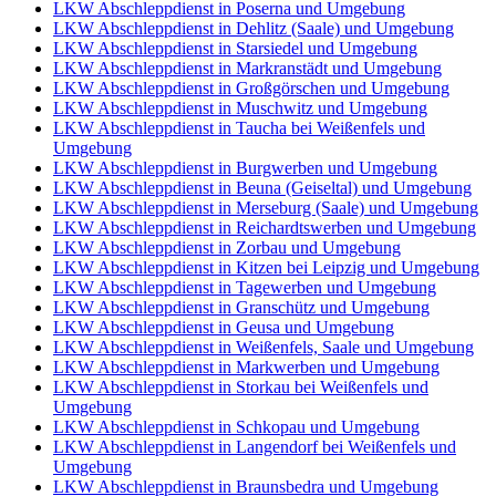
LKW Abschleppdienst in Poserna und Umgebung
LKW Abschleppdienst in Dehlitz (Saale) und Umgebung
LKW Abschleppdienst in Starsiedel und Umgebung
LKW Abschleppdienst in Markranstädt und Umgebung
LKW Abschleppdienst in Großgörschen und Umgebung
LKW Abschleppdienst in Muschwitz und Umgebung
LKW Abschleppdienst in Taucha bei Weißenfels und
Umgebung
LKW Abschleppdienst in Burgwerben und Umgebung
LKW Abschleppdienst in Beuna (Geiseltal) und Umgebung
LKW Abschleppdienst in Merseburg (Saale) und Umgebung
LKW Abschleppdienst in Reichardtswerben und Umgebung
LKW Abschleppdienst in Zorbau und Umgebung
LKW Abschleppdienst in Kitzen bei Leipzig und Umgebung
LKW Abschleppdienst in Tagewerben und Umgebung
LKW Abschleppdienst in Granschütz und Umgebung
LKW Abschleppdienst in Geusa und Umgebung
LKW Abschleppdienst in Weißenfels, Saale und Umgebung
LKW Abschleppdienst in Markwerben und Umgebung
LKW Abschleppdienst in Storkau bei Weißenfels und
Umgebung
LKW Abschleppdienst in Schkopau und Umgebung
LKW Abschleppdienst in Langendorf bei Weißenfels und
Umgebung
LKW Abschleppdienst in Braunsbedra und Umgebung