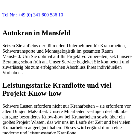
der Fahrzeugmechanik. Selbstverständlich erhalten Sie jedes
Ersatzteil in Erstausrüster-Qualität.
Tel.Nr.: +49 (0) 341 600 586 10
Autokran in Mansfeld
Setzen Sie auf eins der führenden Unternehmen für Kranarbeiten,
Schwertransporte und Montagelogistik im gesamten Raum
Mansfeld. Um Sie optimal auf Ihr Projekt vorzubereiten, setzt unsere
Beratung schon früh an. Unser Service begleitet Sie kompetent und
zuverlässig bis zum erfolgreichen Abschluss Ihres individuellen
Vorhabens.
Leistungsstarke Kranflotte und viel
Projekt-Know-how
Schwere Lasten erfordern nicht nur Kranarbeiten – sie erfordern vor
allen Dingen Maßarbeit. Unsere Mitarbeiter verfügen deshalb über
ein ganz besonderes Know-how bei Kranarbeiten sowie über ein
großes Projekt-Wissen, das wir uns im Laufe der Zeit und bei vielen
Kranarbeiten angeeignet haben. Dieses wird ergänzt durch eine
moderne und leistungsstarke Kranflotte.