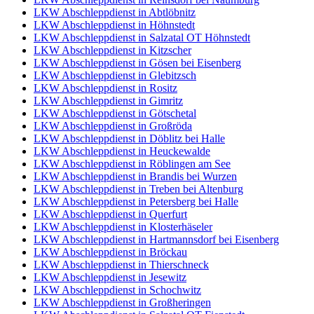
LKW Abschleppdienst in Abtlöbnitz
LKW Abschleppdienst in Höhnstedt
LKW Abschleppdienst in Salzatal OT Höhnstedt
LKW Abschleppdienst in Kitzscher
LKW Abschleppdienst in Gösen bei Eisenberg
LKW Abschleppdienst in Glebitzsch
LKW Abschleppdienst in Rositz
LKW Abschleppdienst in Gimritz
LKW Abschleppdienst in Götschetal
LKW Abschleppdienst in Großröda
LKW Abschleppdienst in Döblitz bei Halle
LKW Abschleppdienst in Heuckewalde
LKW Abschleppdienst in Röblingen am See
LKW Abschleppdienst in Brandis bei Wurzen
LKW Abschleppdienst in Treben bei Altenburg
LKW Abschleppdienst in Petersberg bei Halle
LKW Abschleppdienst in Querfurt
LKW Abschleppdienst in Klosterhäseler
LKW Abschleppdienst in Hartmannsdorf bei Eisenberg
LKW Abschleppdienst in Bröckau
LKW Abschleppdienst in Thierschneck
LKW Abschleppdienst in Jesewitz
LKW Abschleppdienst in Schochwitz
LKW Abschleppdienst in Großheringen