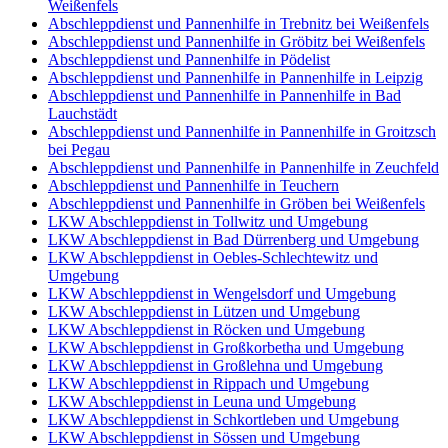
Weißenfels
Abschleppdienst und Pannenhilfe in Trebnitz bei Weißenfels
Abschleppdienst und Pannenhilfe in Gröbitz bei Weißenfels
Abschleppdienst und Pannenhilfe in Pödelist
Abschleppdienst und Pannenhilfe in Pannenhilfe in Leipzig
Abschleppdienst und Pannenhilfe in Pannenhilfe in Bad
Lauchstädt
Abschleppdienst und Pannenhilfe in Pannenhilfe in Groitzsch
bei Pegau
Abschleppdienst und Pannenhilfe in Pannenhilfe in Zeuchfeld
Abschleppdienst und Pannenhilfe in Teuchern
Abschleppdienst und Pannenhilfe in Gröben bei Weißenfels
LKW Abschleppdienst in Tollwitz und Umgebung
LKW Abschleppdienst in Bad Dürrenberg und Umgebung
LKW Abschleppdienst in Oebles-Schlechtewitz und
Umgebung
LKW Abschleppdienst in Wengelsdorf und Umgebung
LKW Abschleppdienst in Lützen und Umgebung
LKW Abschleppdienst in Röcken und Umgebung
LKW Abschleppdienst in Großkorbetha und Umgebung
LKW Abschleppdienst in Großlehna und Umgebung
LKW Abschleppdienst in Rippach und Umgebung
LKW Abschleppdienst in Leuna und Umgebung
LKW Abschleppdienst in Schkortleben und Umgebung
LKW Abschleppdienst in Sössen und Umgebung