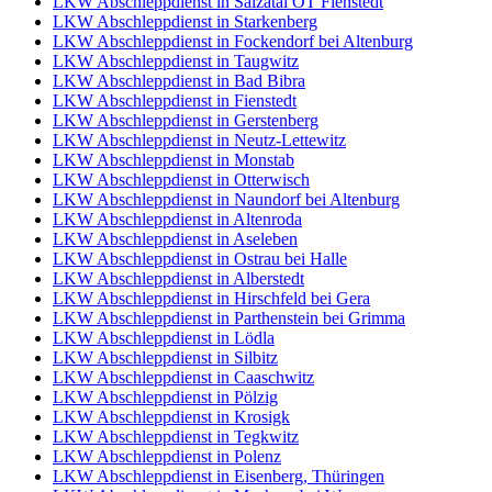
LKW Abschleppdienst in Salzatal OT Fienstedt
LKW Abschleppdienst in Starkenberg
LKW Abschleppdienst in Fockendorf bei Altenburg
LKW Abschleppdienst in Taugwitz
LKW Abschleppdienst in Bad Bibra
LKW Abschleppdienst in Fienstedt
LKW Abschleppdienst in Gerstenberg
LKW Abschleppdienst in Neutz-Lettewitz
LKW Abschleppdienst in Monstab
LKW Abschleppdienst in Otterwisch
LKW Abschleppdienst in Naundorf bei Altenburg
LKW Abschleppdienst in Altenroda
LKW Abschleppdienst in Aseleben
LKW Abschleppdienst in Ostrau bei Halle
LKW Abschleppdienst in Alberstedt
LKW Abschleppdienst in Hirschfeld bei Gera
LKW Abschleppdienst in Parthenstein bei Grimma
LKW Abschleppdienst in Lödla
LKW Abschleppdienst in Silbitz
LKW Abschleppdienst in Caaschwitz
LKW Abschleppdienst in Pölzig
LKW Abschleppdienst in Krosigk
LKW Abschleppdienst in Tegkwitz
LKW Abschleppdienst in Polenz
LKW Abschleppdienst in Eisenberg, Thüringen