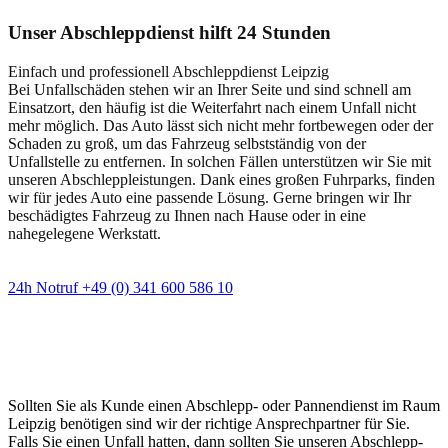
Unser Abschleppdienst hilft 24 Stunden
Einfach und professionell Abschleppdienst Leipzig
Bei Unfallschäden stehen wir an Ihrer Seite und sind schnell am
Einsatzort, den häufig ist die Weiterfahrt nach einem Unfall nicht
mehr möglich. Das Auto lässt sich nicht mehr fortbewegen oder der
Schaden zu groß, um das Fahrzeug selbstständig von der
Unfallstelle zu entfernen. In solchen Fällen unterstützen wir Sie mit
unseren Abschleppleistungen. Dank eines großen Fuhrparks, finden
wir für jedes Auto eine passende Lösung. Gerne bringen wir Ihr
beschädigtes Fahrzeug zu Ihnen nach Hause oder in eine
nahegelegene Werkstatt.
24h Notruf +49 (0) 341 600 586 10
Wann immer Sie einen Abschlepp- oder
Pannendienst brauchen
Sollten Sie als Kunde einen Abschlepp- oder Pannendienst im Raum
Leipzig benötigen sind wir der richtige Ansprechpartner für Sie.
Falls Sie einen Unfall hatten, dann sollten Sie unseren Abschlepp-