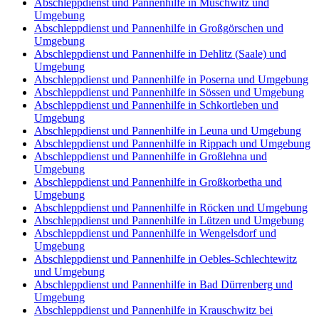
Abschleppdienst und Pannenhilfe in Muschwitz und
Umgebung
Abschleppdienst und Pannenhilfe in Großgörschen und
Umgebung
Abschleppdienst und Pannenhilfe in Dehlitz (Saale) und
Umgebung
Abschleppdienst und Pannenhilfe in Poserna und Umgebung
Abschleppdienst und Pannenhilfe in Sössen und Umgebung
Abschleppdienst und Pannenhilfe in Schkortleben und
Umgebung
Abschleppdienst und Pannenhilfe in Leuna und Umgebung
Abschleppdienst und Pannenhilfe in Rippach und Umgebung
Abschleppdienst und Pannenhilfe in Großlehna und
Umgebung
Abschleppdienst und Pannenhilfe in Großkorbetha und
Umgebung
Abschleppdienst und Pannenhilfe in Röcken und Umgebung
Abschleppdienst und Pannenhilfe in Lützen und Umgebung
Abschleppdienst und Pannenhilfe in Wengelsdorf und
Umgebung
Abschleppdienst und Pannenhilfe in Oebles-Schlechtewitz
und Umgebung
Abschleppdienst und Pannenhilfe in Bad Dürrenberg und
Umgebung
Abschleppdienst und Pannenhilfe in Krauschwitz bei