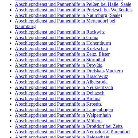
Abschleppdienst und Pannenhilfe in Peißen bei Halle, Saale
Abschleppdienst und Pannenhilfe in Pretzsch bei Weißenfels
Abschleppdienst und Pannenhilfe in Naumburg (Saale)
Abschleppdienst und Pannenhilfe in Mertendorf bei
Naumburg
Abschleppdienst und Pannenhilfe in Rackwitz
Abschleppdienst und Pannenhilfe in Grana
Abschleppdienst und Pannenhilfe in Hohenthurm
Abschleppdienst und Pannenhilfe in Kretzschau
Abschleppdienst und Pannenhilfe in Zeitz, Elster
Abschleppdienst und Pannenhilfe in Störmthal
Abschleppdienst und Pannenhilfe in Droyßig
Abschleppdienst und Pannenhilfe in Dreiskau-Muckern
Abschleppdienst und Pannenhilfe in Braschwitz
Abschleppdienst und Pannenhilfe in Albersroda
Abschleppdienst und Pannenhilfe in Neukieritzsch
Abschleppdienst und Pannenhilfe in Delitzsch
Abschleppdienst und Pannenhilfe in Brehna
Abschleppdienst und Pannenhilfe in Krostitz
Abschleppdienst und Pannenhilfe in Langenbogen
Abschleppdienst und Pannenhilfe in Walpernhain
Abschleppdienst und Pannenhilfe in Möllern
Abschleppdienst und Pannenhilfe in Droßdorf bei Zeitz
Abschleppdienst und Pannenhilfe in Nemsdorf-Göhrendorf
Abschleppdienst und Pannenhilfe in Belgershain