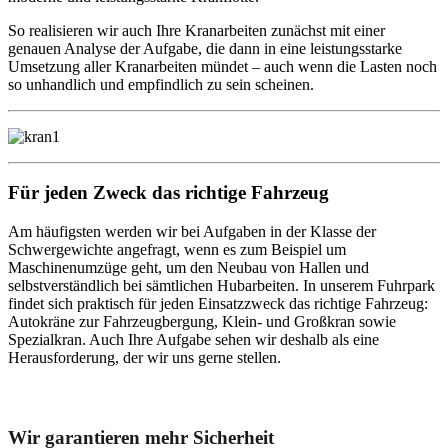
So realisieren wir auch Ihre Kranarbeiten zunächst mit einer
genauen Analyse der Aufgabe, die dann in eine leistungsstarke
Umsetzung aller Kranarbeiten mündet – auch wenn die Lasten noch
so unhandlich und empfindlich zu sein scheinen.
Für jeden Zweck das richtige Fahrzeug
Am häufigsten werden wir bei Aufgaben in der Klasse der
Schwergewichte angefragt, wenn es zum Beispiel um
Maschinenumzüge geht, um den Neubau von Hallen und
selbstverständlich bei sämtlichen Hubarbeiten. In unserem Fuhrpark
findet sich praktisch für jeden Einsatzzweck das richtige Fahrzeug:
Autokräne zur Fahrzeugbergung, Klein- und Großkran sowie
Spezialkran. Auch Ihre Aufgabe sehen wir deshalb als eine
Herausforderung, der wir uns gerne stellen.
Unser Abschleppdienst kann viel!
Wir garantieren mehr Sicherheit