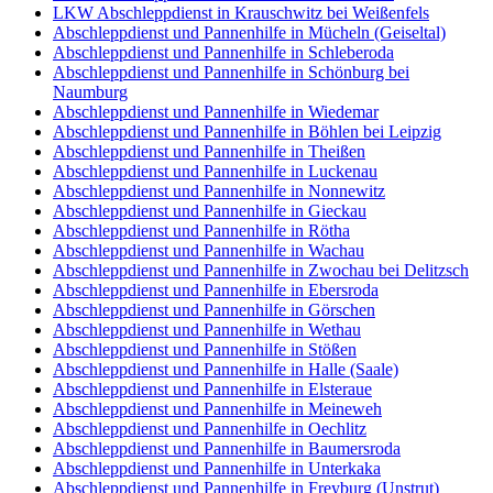
LKW Abschleppdienst in Krauschwitz bei Weißenfels
Abschleppdienst und Pannenhilfe in Mücheln (Geiseltal)
Abschleppdienst und Pannenhilfe in Schleberoda
Abschleppdienst und Pannenhilfe in Schönburg bei
Naumburg
Abschleppdienst und Pannenhilfe in Wiedemar
Abschleppdienst und Pannenhilfe in Böhlen bei Leipzig
Abschleppdienst und Pannenhilfe in Theißen
Abschleppdienst und Pannenhilfe in Luckenau
Abschleppdienst und Pannenhilfe in Nonnewitz
Abschleppdienst und Pannenhilfe in Gieckau
Abschleppdienst und Pannenhilfe in Rötha
Abschleppdienst und Pannenhilfe in Wachau
Abschleppdienst und Pannenhilfe in Zwochau bei Delitzsch
Abschleppdienst und Pannenhilfe in Ebersroda
Abschleppdienst und Pannenhilfe in Görschen
Abschleppdienst und Pannenhilfe in Wethau
Abschleppdienst und Pannenhilfe in Stößen
Abschleppdienst und Pannenhilfe in Halle (Saale)
Abschleppdienst und Pannenhilfe in Elsteraue
Abschleppdienst und Pannenhilfe in Meineweh
Abschleppdienst und Pannenhilfe in Oechlitz
Abschleppdienst und Pannenhilfe in Baumersroda
Abschleppdienst und Pannenhilfe in Unterkaka
Abschleppdienst und Pannenhilfe in Freyburg (Unstrut)