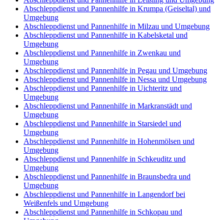
Abschleppdienst und Pannenhilfe in Krumpa (Geiseltal) und
Umgebung
Abschleppdienst und Pannenhilfe in Milzau und Umgebung
Abschleppdienst und Pannenhilfe in Kabelsketal und
Umgebung
Abschleppdienst und Pannenhilfe in Zwenkau und
Umgebung
Abschleppdienst und Pannenhilfe in Pegau und Umgebung
Abschleppdienst und Pannenhilfe in Nessa und Umgebung
Abschleppdienst und Pannenhilfe in Uichteritz und
Umgebung
Abschleppdienst und Pannenhilfe in Markranstädt und
Umgebung
Abschleppdienst und Pannenhilfe in Starsiedel und
Umgebung
Abschleppdienst und Pannenhilfe in Hohenmölsen und
Umgebung
Abschleppdienst und Pannenhilfe in Schkeuditz und
Umgebung
Abschleppdienst und Pannenhilfe in Braunsbedra und
Umgebung
Abschleppdienst und Pannenhilfe in Langendorf bei
Weißenfels und Umgebung
Abschleppdienst und Pannenhilfe in Schkopau und