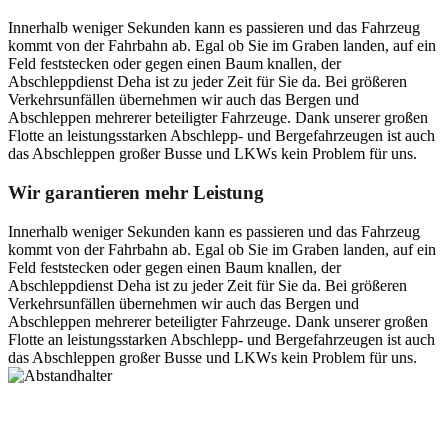
Innerhalb weniger Sekunden kann es passieren und das Fahrzeug
kommt von der Fahrbahn ab. Egal ob Sie im Graben landen, auf ein
Feld feststecken oder gegen einen Baum knallen, der
Abschleppdienst Deha ist zu jeder Zeit für Sie da. Bei größeren
Verkehrsunfällen übernehmen wir auch das Bergen und
Abschleppen mehrerer beteiligter Fahrzeuge. Dank unserer großen
Flotte an leistungsstarken Abschlepp- und Bergefahrzeugen ist auch
das Abschleppen großer Busse und LKWs kein Problem für uns.
Wir garantieren mehr Leistung
Innerhalb weniger Sekunden kann es passieren und das Fahrzeug
kommt von der Fahrbahn ab. Egal ob Sie im Graben landen, auf ein
Feld feststecken oder gegen einen Baum knallen, der
Abschleppdienst Deha ist zu jeder Zeit für Sie da. Bei größeren
Verkehrsunfällen übernehmen wir auch das Bergen und
Abschleppen mehrerer beteiligter Fahrzeuge. Dank unserer großen
Flotte an leistungsstarken Abschlepp- und Bergefahrzeugen ist auch
das Abschleppen großer Busse und LKWs kein Problem für uns.
Postanschrift
Ernst-Thälmann-Str. 61
06679 Hohenmölsen