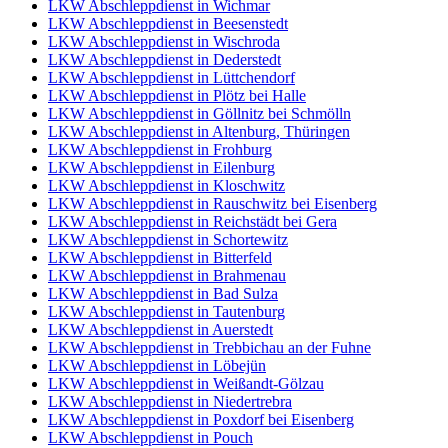
LKW Abschleppdienst in Wichmar
LKW Abschleppdienst in Beesenstedt
LKW Abschleppdienst in Wischroda
LKW Abschleppdienst in Dederstedt
LKW Abschleppdienst in Lüttchendorf
LKW Abschleppdienst in Plötz bei Halle
LKW Abschleppdienst in Göllnitz bei Schmölln
LKW Abschleppdienst in Altenburg, Thüringen
LKW Abschleppdienst in Frohburg
LKW Abschleppdienst in Eilenburg
LKW Abschleppdienst in Kloschwitz
LKW Abschleppdienst in Rauschwitz bei Eisenberg
LKW Abschleppdienst in Reichstädt bei Gera
LKW Abschleppdienst in Schortewitz
LKW Abschleppdienst in Bitterfeld
LKW Abschleppdienst in Brahmenau
LKW Abschleppdienst in Bad Sulza
LKW Abschleppdienst in Tautenburg
LKW Abschleppdienst in Auerstedt
LKW Abschleppdienst in Trebbichau an der Fuhne
LKW Abschleppdienst in Löbejün
LKW Abschleppdienst in Weißandt-Gölzau
LKW Abschleppdienst in Niedertrebra
LKW Abschleppdienst in Poxdorf bei Eisenberg
LKW Abschleppdienst in Pouch