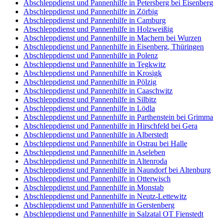
Abschleppdienst und Pannenhilfe in Petersberg bei Eisenberg
Abschleppdienst und Pannenhilfe in Zörbig
Abschleppdienst und Pannenhilfe in Camburg
Abschleppdienst und Pannenhilfe in Holzweißig
Abschleppdienst und Pannenhilfe in Machern bei Wurzen
Abschleppdienst und Pannenhilfe in Eisenberg, Thüringen
Abschleppdienst und Pannenhilfe in Polenz
Abschleppdienst und Pannenhilfe in Tegkwitz
Abschleppdienst und Pannenhilfe in Krosigk
Abschleppdienst und Pannenhilfe in Pölzig
Abschleppdienst und Pannenhilfe in Caaschwitz
Abschleppdienst und Pannenhilfe in Silbitz
Abschleppdienst und Pannenhilfe in Lödla
Abschleppdienst und Pannenhilfe in Parthenstein bei Grimma
Abschleppdienst und Pannenhilfe in Hirschfeld bei Gera
Abschleppdienst und Pannenhilfe in Alberstedt
Abschleppdienst und Pannenhilfe in Ostrau bei Halle
Abschleppdienst und Pannenhilfe in Aseleben
Abschleppdienst und Pannenhilfe in Altenroda
Abschleppdienst und Pannenhilfe in Naundorf bei Altenburg
Abschleppdienst und Pannenhilfe in Otterwisch
Abschleppdienst und Pannenhilfe in Monstab
Abschleppdienst und Pannenhilfe in Neutz-Lettewitz
Abschleppdienst und Pannenhilfe in Gerstenberg
Abschleppdienst und Pannenhilfe in Salzatal OT Fienstedt