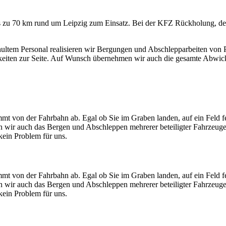
bis zu 70 km rund um Leipzig zum Einsatz. Bei der KFZ Rückholung
ltem Personal realisieren wir Bergungen und Abschlepparbeiten vo
keiten zur Seite. Auf Wunsch übernehmen wir auch die gesamte Abwic
mt von der Fahrbahn ab. Egal ob Sie im Graben landen, auf ein Feld f
men wir auch das Bergen und Abschleppen mehrerer beteiligter Fahrzeug
ein Problem für uns.
mt von der Fahrbahn ab. Egal ob Sie im Graben landen, auf ein Feld f
men wir auch das Bergen und Abschleppen mehrerer beteiligter Fahrzeug
ein Problem für uns.