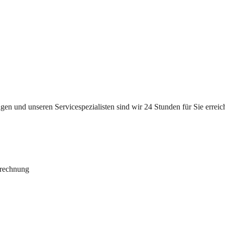
n und unseren Servicespezialisten sind wir 24 Stunden für Sie erreichb
brechnung