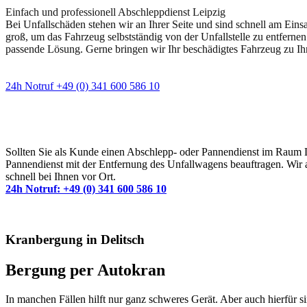
Einfach und professionell Abschleppdienst Leipzig
Bei Unfallschäden stehen wir an Ihrer Seite und sind schnell am Eins
groß, um das Fahrzeug selbstständig von der Unfallstelle zu entfernen
passende Lösung. Gerne bringen wir Ihr beschädigtes Fahrzeug zu Ih
24h Notruf +49 (0) 341 600 586 10
Wann immer Sie einen Abschlepp- oder Pannendiens
Sollten Sie als Kunde einen Abschlepp- oder Pannendienst im Raum Lei
Pannendienst mit der Entfernung des Unfallwagens beauftragen. Wir a
schnell bei Ihnen vor Ort.
24h Notruf: +49 (0) 341 600 586 10
Kranbergung in Delitsch
Bergung per Autokran
In manchen Fällen hilft nur ganz schweres Gerät. Aber auch
hierfür s