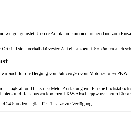
ind wir gut gerüstet.
Unsere
Autokräne
kommen immer dann zum Einsa
r Ort sind sie
innerhalb kürzester Zeit
einsatzbereit
.
So können auch sc
nst
nd wir auch für die Bergung von Fahrzeugen vom Motorrad über PKW
n Tragkraft und bis zu 16 Meter Ausladung ein. Für die buchstäblich s
ie Linien- und Reisebussen kommen LKW-Abschleppwagen zum Einsat
nd 24 Stunden täglich für Einsätze zur Verfügung.