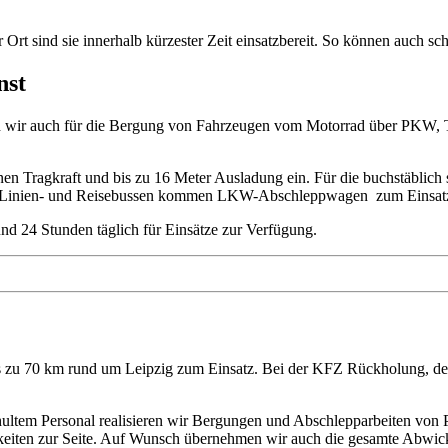
r Ort sind sie
innerhalb kürzester Zeit
einsatzbereit
.
So können auch sc
nst
nd wir auch für die Bergung von Fahrzeugen vom Motorrad über PKW
n Tragkraft und bis zu 16 Meter Ausladung ein. Für die buchstäblich s
ie Linien- und Reisebussen kommen LKW-Abschleppwagen zum Einsat
nd 24 Stunden täglich für Einsätze zur Verfügung.
bis zu 70 km rund um Leipzig zum Einsatz. Bei der KFZ Rückholung
ltem Personal realisieren wir Bergungen und Abschlepparbeiten vo
keiten zur Seite. Auf Wunsch übernehmen wir auch die gesamte Abwic