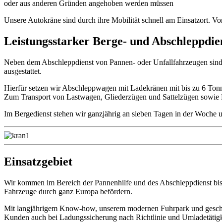
oder aus anderen Gründen angehoben werden müssen
Unsere Autokräne sind durch ihre
Mobilität
schnell am
Einsatzort. Vo
Leistungsstarker Berge- und Abschleppdie
Neben dem Abschleppdienst von Pannen- oder Unfallfahrzeugen si
ausgestattet.
Hierfür setzen wir Abschleppwagen mit Ladekränen mit bis zu 6 Tonne
Zum Transport von Lastwagen, Gliederzügen und Sattelzügen sow
Im Bergedienst stehen wir ganzjährig an sieben Tagen in der Woche u
Einsatzgebiet
Wir kommen im Bereich der Pannenhilfe und des Abschleppdienst 
Fahrzeuge durch ganz Europa befördern.
Mit langjährigem Know-how, unserem modernen Fuhrpark und geschu
Kunden auch bei Ladungssicherung nach Richtlinie und Umladetätig