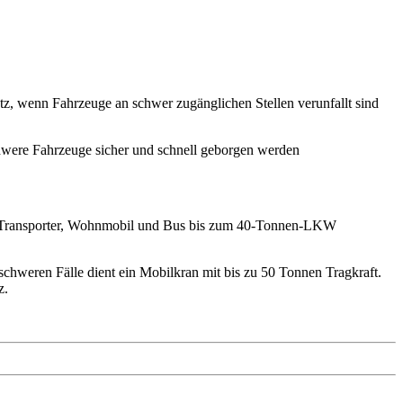
tz, wenn
Fahrzeuge an
schwer zugänglichen Stellen
verunfallt sind
hwere Fahrzeuge
sicher und schnell
geborgen werden
, Transporter, Wohnmobil und Bus bis zum 40-Tonnen-LKW
chweren Fälle dient ein Mobilkran mit bis zu 50 Tonnen Tragkraft.
z.