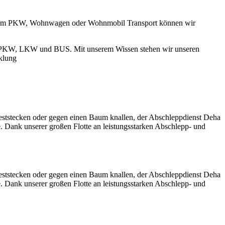
, dem PKW, Wohnwagen oder Wohnmobil Transport können wir
n PKW, LKW und BUS. Mit unserem Wissen stehen wir unseren
klung
eststecken oder gegen einen Baum knallen, der Abschleppdienst Deha
e. Dank unserer großen Flotte an leistungsstarken Abschlepp- und
eststecken oder gegen einen Baum knallen, der Abschleppdienst Deha
e. Dank unserer großen Flotte an leistungsstarken Abschlepp- und