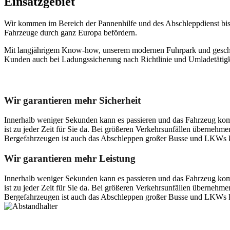
Einsatzgebiet
Wir kommen im Bereich der Pannenhilfe und des Abschleppdienst 
Fahrzeuge durch ganz Europa befördern.
Mit langjährigem Know-how, unserem modernen Fuhrpark und geschu
Kunden auch bei Ladungssicherung nach Richtlinie und Umladetätig
Unser Abschleppdienst kann viel!
Wir garantieren mehr Sicherheit
Innerhalb weniger Sekunden kann es passieren und das Fahrzeug kom
ist zu jeder Zeit für Sie da. Bei größeren Verkehrsunfällen überneh
Bergefahrzeugen ist auch das Abschleppen großer Busse und LKWs k
Wir garantieren mehr Leistung
Innerhalb weniger Sekunden kann es passieren und das Fahrzeug kom
ist zu jeder Zeit für Sie da. Bei größeren Verkehrsunfällen überneh
Bergefahrzeugen ist auch das Abschleppen großer Busse und LKWs k
Postanschrift