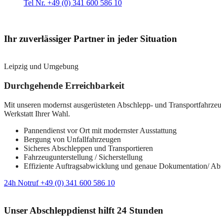
Tel Nr. +49 (0) 341 600 586 10
Ihr zuverlässiger Partner in jeder Situation
Leipzig und Umgebung
Durchgehende Erreichbarkeit
Mit unseren modernst ausgerüsteten Abschlepp- und Transportfahrzeuge
Werkstatt Ihrer Wahl.
Pannendienst vor Ort mit modernster Ausstattung
Bergung von Unfallfahrzeugen
Sicheres Abschleppen und Transportieren
Fahrzeugunterstellung / Sicherstellung
Effiziente Auftragsabwicklung und genaue Dokumentation/ A
24h Notruf +49 (0) 341 600 586 10
Unser Abschleppdienst hilft 24 Stunden