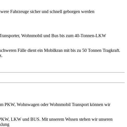
hwere Fahrzeuge
sicher und schnell
geborgen werden
, Transporter, Wohnmobil und Bus bis zum 40-Tonnen-LKW
chweren Fälle dient ein Mobilkran mit bis zu 50 Tonnen Tragkraft.
z.
, dem PKW, Wohnwagen oder Wohnmobil Transport können wir
n PKW, LKW und BUS. Mit unserem Wissen stehen wir unseren
klung