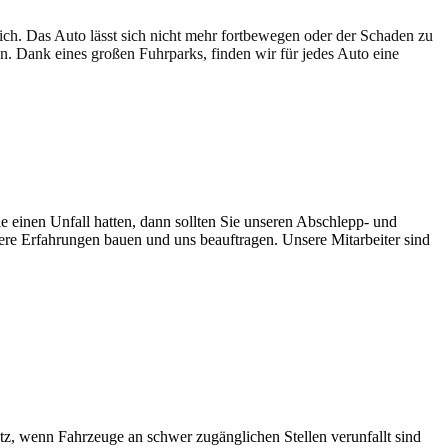
lich. Das Auto lässt sich nicht mehr fortbewegen oder der Schaden zu
en. Dank eines großen Fuhrparks, finden wir für jedes Auto eine
e einen Unfall hatten, dann sollten Sie unseren Abschlepp- und
sere Erfahrungen bauen und uns beauftragen. Unsere Mitarbeiter sind
tz, wenn
Fahrzeuge an
schwer zugänglichen Stellen
verunfallt sind