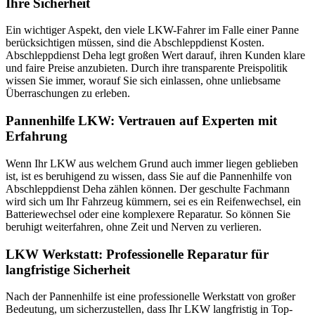
Ihre Sicherheit
Ein wichtiger Aspekt, den viele LKW-Fahrer im Falle einer Panne
berücksichtigen müssen, sind die Abschleppdienst Kosten.
Abschleppdienst Deha legt großen Wert darauf, ihren Kunden klare
und faire Preise anzubieten. Durch ihre transparente Preispolitik
wissen Sie immer, worauf Sie sich einlassen, ohne unliebsame
Überraschungen zu erleben.
Pannenhilfe LKW: Vertrauen auf Experten mit
Erfahrung
Wenn Ihr LKW aus welchem Grund auch immer liegen geblieben
ist, ist es beruhigend zu wissen, dass Sie auf die Pannenhilfe von
Abschleppdienst Deha zählen können. Der geschulte Fachmann
wird sich um Ihr Fahrzeug kümmern, sei es ein Reifenwechsel, ein
Batteriewechsel oder eine komplexere Reparatur. So können Sie
beruhigt weiterfahren, ohne Zeit und Nerven zu verlieren.
LKW Werkstatt: Professionelle Reparatur für
langfristige Sicherheit
Nach der Pannenhilfe ist eine professionelle Werkstatt von großer
Bedeutung, um sicherzustellen, dass Ihr LKW langfristig in Top-