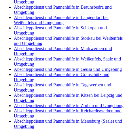
Umgebung
Abschleppdienst und Pannenhilfe in Braunsbedra und
Umgebung
Abschleppdienst und Pannenhilfe in Langendorf bei
Weißenfels und Umgebung
Abschleppdienst und Pannenhilfe in Schkopau und
Umgebung
Abschleppdienst und Pannenhilfe in Storkau bei Weißenfels
und Umgebung
Abschleppdienst und Pannenhilfe in Markwerben und
Umgebung
Abschleppdienst und Pannenhilfe in Weißenfels, Saale und
Umgebung
Abschleppdienst und Pannenhilfe in Geusa und Umgebung
Abschleppdienst und Pannenhilfe in Granschütz und
Umgebung
Abschleppdienst und Pannenhilfe in Tagewerben und
Umgebung
Abschleppdienst und Pannenhilfe in Kitzen bei Leipzig und
Umgebung
Abschleppdienst und Pannenhilfe in Zorbau und Umgebung
Abschleppdienst und Pannenhilfe in Reichardtswerben und
Umgebung
Abschleppdienst und Pannenhilfe in Merseburg (Saale) und
Umgebung