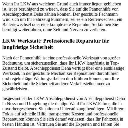
Wenn Ihr LKW aus welchem Grund auch immer liegen geblieben
ist, ist es beruhigend zu wissen, dass Sie auf die Pannenhilfe von
Abschleppdienst Deha zählen können. Der geschulte Fachmann
wird sich um Ihr Fahrzeug kümmern, sei es ein Reifenwechsel, ein
Batteriewechsel oder eine komplexere Reparatur. So können Sie
beruhigt weiterfahren, ohne Zeit und Nerven zu verlieren.
LKW Werkstatt: Professionelle Reparatur für
langfristige Sicherheit
Nach der Pannenhilfe ist eine professionelle Werkstatt von großer
Bedeutung, um sicherzustellen, dass Ihr LKW langfristig in Top-
Zustand bleibt. Abschleppdienst Deha verfügt über eine erstklassige
Werkstatt, in der geschulte Mechaniker Reparaturen durchführen
und regelmäßige Wartungsarbeiten durchführen können, um Ihre
Sicherheit und die Sicherheit anderer Verkehrsteilnehmer zu
gewährleisten.
Insgesamt ist der LKW-Abschleppdienst von Abschleppdienst Deha
in Nessa und Umgebung die richtige Wahl für LKW-Fahrer, die in
unvorhergesehenen Situationen Unterstützung benötigen. Mit ihrem
Fokus auf schnelle Hilfe, transparente Kosten und professionelle
Reparaturen können Sie sich darauf verlassen, dass Ihr Fahrzeug in
besten Händen ist. Vertrauen Sie auf die Experten und fahren Sie