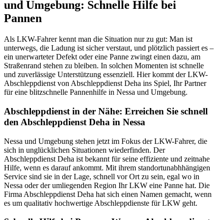
und Umgebung: Schnelle Hilfe bei
Pannen
Als LKW-Fahrer kennt man die Situation nur zu gut: Man ist
unterwegs, die Ladung ist sicher verstaut, und plötzlich passiert es –
ein unerwarteter Defekt oder eine Panne zwingt einen dazu, am
Straßenrand stehen zu bleiben. In solchen Momenten ist schnelle
und zuverlässige Unterstützung essenziell. Hier kommt der LKW-
Abschleppdienst von Abschleppdienst Deha ins Spiel, Ihr Partner
für eine blitzschnelle Pannenhilfe in Nessa und Umgebung.
Abschleppdienst in der Nähe: Erreichen Sie schnell
den Abschleppdienst Deha in Nessa
Nessa und Umgebung stehen jetzt im Fokus der LKW-Fahrer, die
sich in unglücklichen Situationen wiederfinden. Der
Abschleppdienst Deha ist bekannt für seine effiziente und zeitnahe
Hilfe, wenn es darauf ankommt. Mit ihrem standortunabhhängigen
Service sind sie in der Lage, schnell vor Ort zu sein, egal wo in
Nessa oder der umliegenden Region Ihr LKW eine Panne hat. Die
Firma Abschleppdienst Deha hat sich einen Namen gemacht, wenn
es um qualitativ hochwertige Abschleppdienste für LKW geht.