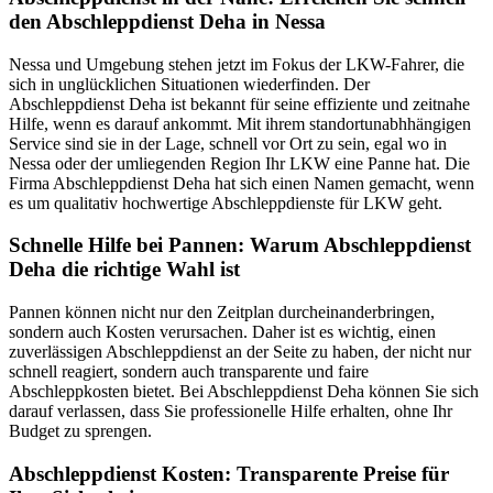
den Abschleppdienst Deha in Nessa
Nessa und Umgebung stehen jetzt im Fokus der LKW-Fahrer, die
sich in unglücklichen Situationen wiederfinden. Der
Abschleppdienst Deha ist bekannt für seine effiziente und zeitnahe
Hilfe, wenn es darauf ankommt. Mit ihrem standortunabhhängigen
Service sind sie in der Lage, schnell vor Ort zu sein, egal wo in
Nessa oder der umliegenden Region Ihr LKW eine Panne hat. Die
Firma Abschleppdienst Deha hat sich einen Namen gemacht, wenn
es um qualitativ hochwertige Abschleppdienste für LKW geht.
Schnelle Hilfe bei Pannen: Warum Abschleppdienst
Deha die richtige Wahl ist
Pannen können nicht nur den Zeitplan durcheinanderbringen,
sondern auch Kosten verursachen. Daher ist es wichtig, einen
zuverlässigen Abschleppdienst an der Seite zu haben, der nicht nur
schnell reagiert, sondern auch transparente und faire
Abschleppkosten bietet. Bei Abschleppdienst Deha können Sie sich
darauf verlassen, dass Sie professionelle Hilfe erhalten, ohne Ihr
Budget zu sprengen.
Abschleppdienst Kosten: Transparente Preise für