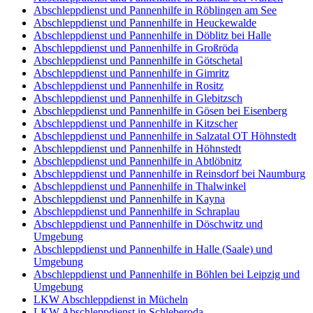
Abschleppdienst und Pannenhilfe in Röblingen am See
Abschleppdienst und Pannenhilfe in Heuckewalde
Abschleppdienst und Pannenhilfe in Döblitz bei Halle
Abschleppdienst und Pannenhilfe in Großröda
Abschleppdienst und Pannenhilfe in Götschetal
Abschleppdienst und Pannenhilfe in Gimritz
Abschleppdienst und Pannenhilfe in Rositz
Abschleppdienst und Pannenhilfe in Glebitzsch
Abschleppdienst und Pannenhilfe in Gösen bei Eisenberg
Abschleppdienst und Pannenhilfe in Kitzscher
Abschleppdienst und Pannenhilfe in Salzatal OT Höhnstedt
Abschleppdienst und Pannenhilfe in Höhnstedt
Abschleppdienst und Pannenhilfe in Abtlöbnitz
Abschleppdienst und Pannenhilfe in Reinsdorf bei Naumburg
Abschleppdienst und Pannenhilfe in Thalwinkel
Abschleppdienst und Pannenhilfe in Kayna
Abschleppdienst und Pannenhilfe in Schraplau
Abschleppdienst und Pannenhilfe in Döschwitz und
Umgebung
Abschleppdienst und Pannenhilfe in Halle (Saale) und
Umgebung
Abschleppdienst und Pannenhilfe in Böhlen bei Leipzig und
Umgebung
LKW Abschleppdienst in Mücheln
LKW Abschleppdienst in Schleberoda