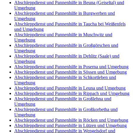
Abschleppdienst und Pannenhilfe in Beuna (Geiseltal) und
Umgebung
Abschleppdienst und Pannenhilfe in Burgwerben und
Umgebung
Abschleppdienst und Pannenhilfe in Taucha bei Weißenfels
und Umgebung
Abschleppdienst und Pannenhilfe in Muschwitz und
Umgebung
Abschleppdienst und Pannenhilfe in Großgörschen und
Umgebung
Abschleppdienst und Pannenhilfe in Dehlitz (Saale) und
Umgebung
Abschleppdienst und Pannenhilfe in Poserna und Umgebung
Abschleppdienst und Pannenhilfe in Sössen und Umgebung
Abschleppdienst und Pannenhilfe in Schkortleben und
Umgebung
Abschleppdienst und Pannenhilfe in Leuna und Umgebung
Abschleppdienst und Pannenhilfe in Rippach und Umgebung
Abschleppdienst und Pannenhilfe in Großlehna und
Umgebung
Abschleppdienst und Pannenhilfe in Großkorbetha und
Umgebung
Abschleppdienst und Pannenhilfe in Röcken und Umgebung
Abschleppdienst und Pannenhilfe in Lützen und Umgebung
Abschleppdienst und Pannenhilfe in Wengelsdorf und