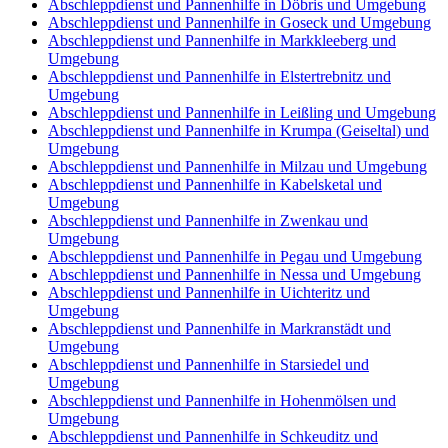
Abschleppdienst und Pannenhilfe in Döbris und Umgebung
Abschleppdienst und Pannenhilfe in Goseck und Umgebung
Abschleppdienst und Pannenhilfe in Markkleeberg und
Umgebung
Abschleppdienst und Pannenhilfe in Elstertrebnitz und
Umgebung
Abschleppdienst und Pannenhilfe in Leißling und Umgebung
Abschleppdienst und Pannenhilfe in Krumpa (Geiseltal) und
Umgebung
Abschleppdienst und Pannenhilfe in Milzau und Umgebung
Abschleppdienst und Pannenhilfe in Kabelsketal und
Umgebung
Abschleppdienst und Pannenhilfe in Zwenkau und
Umgebung
Abschleppdienst und Pannenhilfe in Pegau und Umgebung
Abschleppdienst und Pannenhilfe in Nessa und Umgebung
Abschleppdienst und Pannenhilfe in Uichteritz und
Umgebung
Abschleppdienst und Pannenhilfe in Markranstädt und
Umgebung
Abschleppdienst und Pannenhilfe in Starsiedel und
Umgebung
Abschleppdienst und Pannenhilfe in Hohenmölsen und
Umgebung
Abschleppdienst und Pannenhilfe in Schkeuditz und