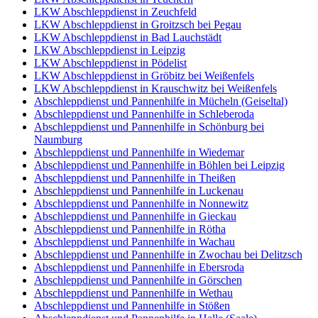
LKW Abschleppdienst in Zeuchfeld
LKW Abschleppdienst in Groitzsch bei Pegau
LKW Abschleppdienst in Bad Lauchstädt
LKW Abschleppdienst in Leipzig
LKW Abschleppdienst in Pödelist
LKW Abschleppdienst in Gröbitz bei Weißenfels
LKW Abschleppdienst in Krauschwitz bei Weißenfels
Abschleppdienst und Pannenhilfe in Mücheln (Geiseltal)
Abschleppdienst und Pannenhilfe in Schleberoda
Abschleppdienst und Pannenhilfe in Schönburg bei
Naumburg
Abschleppdienst und Pannenhilfe in Wiedemar
Abschleppdienst und Pannenhilfe in Böhlen bei Leipzig
Abschleppdienst und Pannenhilfe in Theißen
Abschleppdienst und Pannenhilfe in Luckenau
Abschleppdienst und Pannenhilfe in Nonnewitz
Abschleppdienst und Pannenhilfe in Gieckau
Abschleppdienst und Pannenhilfe in Rötha
Abschleppdienst und Pannenhilfe in Wachau
Abschleppdienst und Pannenhilfe in Zwochau bei Delitzsch
Abschleppdienst und Pannenhilfe in Ebersroda
Abschleppdienst und Pannenhilfe in Görschen
Abschleppdienst und Pannenhilfe in Wethau
Abschleppdienst und Pannenhilfe in Stößen