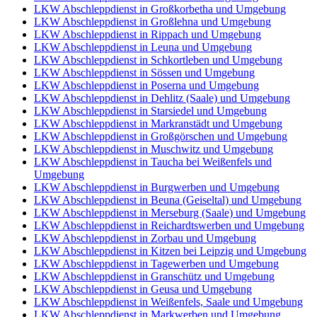
LKW Abschleppdienst in Großkorbetha und Umgebung
LKW Abschleppdienst in Großlehna und Umgebung
LKW Abschleppdienst in Rippach und Umgebung
LKW Abschleppdienst in Leuna und Umgebung
LKW Abschleppdienst in Schkortleben und Umgebung
LKW Abschleppdienst in Sössen und Umgebung
LKW Abschleppdienst in Poserna und Umgebung
LKW Abschleppdienst in Dehlitz (Saale) und Umgebung
LKW Abschleppdienst in Starsiedel und Umgebung
LKW Abschleppdienst in Markranstädt und Umgebung
LKW Abschleppdienst in Großgörschen und Umgebung
LKW Abschleppdienst in Muschwitz und Umgebung
LKW Abschleppdienst in Taucha bei Weißenfels und
Umgebung
LKW Abschleppdienst in Burgwerben und Umgebung
LKW Abschleppdienst in Beuna (Geiseltal) und Umgebung
LKW Abschleppdienst in Merseburg (Saale) und Umgebung
LKW Abschleppdienst in Reichardtswerben und Umgebung
LKW Abschleppdienst in Zorbau und Umgebung
LKW Abschleppdienst in Kitzen bei Leipzig und Umgebung
LKW Abschleppdienst in Tagewerben und Umgebung
LKW Abschleppdienst in Granschütz und Umgebung
LKW Abschleppdienst in Geusa und Umgebung
LKW Abschleppdienst in Weißenfels, Saale und Umgebung
LKW Abschleppdienst in Markwerben und Umgebung