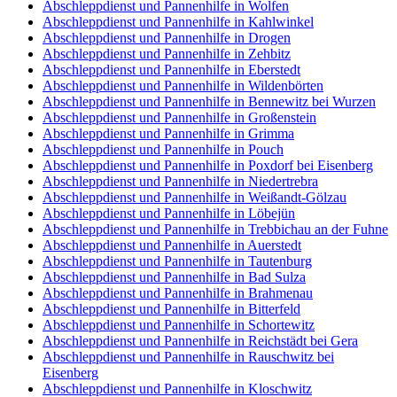
Abschleppdienst und Pannenhilfe in Wolfen
Abschleppdienst und Pannenhilfe in Kahlwinkel
Abschleppdienst und Pannenhilfe in Drogen
Abschleppdienst und Pannenhilfe in Zehbitz
Abschleppdienst und Pannenhilfe in Eberstedt
Abschleppdienst und Pannenhilfe in Wildenbörten
Abschleppdienst und Pannenhilfe in Bennewitz bei Wurzen
Abschleppdienst und Pannenhilfe in Großenstein
Abschleppdienst und Pannenhilfe in Grimma
Abschleppdienst und Pannenhilfe in Pouch
Abschleppdienst und Pannenhilfe in Poxdorf bei Eisenberg
Abschleppdienst und Pannenhilfe in Niedertrebra
Abschleppdienst und Pannenhilfe in Weißandt-Gölzau
Abschleppdienst und Pannenhilfe in Löbejün
Abschleppdienst und Pannenhilfe in Trebbichau an der Fuhne
Abschleppdienst und Pannenhilfe in Auerstedt
Abschleppdienst und Pannenhilfe in Tautenburg
Abschleppdienst und Pannenhilfe in Bad Sulza
Abschleppdienst und Pannenhilfe in Brahmenau
Abschleppdienst und Pannenhilfe in Bitterfeld
Abschleppdienst und Pannenhilfe in Schortewitz
Abschleppdienst und Pannenhilfe in Reichstädt bei Gera
Abschleppdienst und Pannenhilfe in Rauschwitz bei
Eisenberg
Abschleppdienst und Pannenhilfe in Kloschwitz