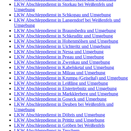
LKW Abschleppdienst in Storkau bei Weißenfels und
Umgebung
LKW Abschleppdienst in Schkopau und Umgebung
LKW Abschleppdienst in Langendorf bei Weißenfels und
Umgebung
LKW Abschleppdienst in Braunsbedra und Umgebung
LKW Abschleppdienst in Schkeuditz und Umgebung
LKW Abschleppdienst in Hohenmölsen und Umgebung
LKW Abschleppdienst in Uichteritz und Umgebung
LKW Abschleppdienst in Nessa und Umgebung
LKW Abschleppdienst in Pegau und Umgebung
LKW Abschleppdienst in Zwenkau und Umgebung
LKW Abschleppdienst in Kabelsketal und Umgebung
LKW Abschleppdienst in Milzau und Umgebung
LKW Abschleppdienst in Krumpa (Geiseltal) und Umgebung
LKW Abschleppdienst in Leißling und Umgebung
LKW Abschleppdienst in Elstertrebnitz und Umgebung
LKW Abschleppdienst in Markkleeberg und Umgebung
LKW Abschleppdienst in Goseck und Umgebung
LKW Abschleppdienst in Deuben bei Weißenfels und
Umgebung
LKW Abschleppdienst in Döbris und Umgebung
LKW Abschleppdienst in Prittitz und Umgebung
LKW Abschleppdienst in Gröben bei Weißenfels
LKW Abschleppdienst in Teuchern