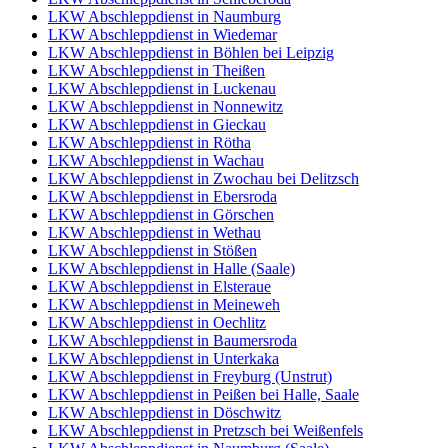
LKW Abschleppdienst in Naumburg
LKW Abschleppdienst in Wiedemar
LKW Abschleppdienst in Böhlen bei Leipzig
LKW Abschleppdienst in Theißen
LKW Abschleppdienst in Luckenau
LKW Abschleppdienst in Nonnewitz
LKW Abschleppdienst in Gieckau
LKW Abschleppdienst in Rötha
LKW Abschleppdienst in Wachau
LKW Abschleppdienst in Zwochau bei Delitzsch
LKW Abschleppdienst in Ebersroda
LKW Abschleppdienst in Görschen
LKW Abschleppdienst in Wethau
LKW Abschleppdienst in Stößen
LKW Abschleppdienst in Halle (Saale)
LKW Abschleppdienst in Elsteraue
LKW Abschleppdienst in Meineweh
LKW Abschleppdienst in Oechlitz
LKW Abschleppdienst in Baumersroda
LKW Abschleppdienst in Unterkaka
LKW Abschleppdienst in Freyburg (Unstrut)
LKW Abschleppdienst in Peißen bei Halle, Saale
LKW Abschleppdienst in Döschwitz
LKW Abschleppdienst in Pretzsch bei Weißenfels