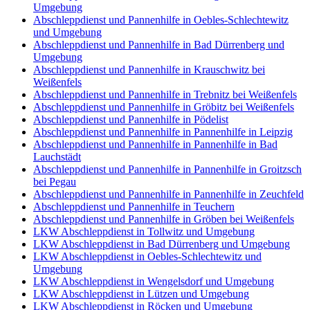
Umgebung
Abschleppdienst und Pannenhilfe in Oebles-Schlechtewitz
und Umgebung
Abschleppdienst und Pannenhilfe in Bad Dürrenberg und
Umgebung
Abschleppdienst und Pannenhilfe in Krauschwitz bei
Weißenfels
Abschleppdienst und Pannenhilfe in Trebnitz bei Weißenfels
Abschleppdienst und Pannenhilfe in Gröbitz bei Weißenfels
Abschleppdienst und Pannenhilfe in Pödelist
Abschleppdienst und Pannenhilfe in Pannenhilfe in Leipzig
Abschleppdienst und Pannenhilfe in Pannenhilfe in Bad
Lauchstädt
Abschleppdienst und Pannenhilfe in Pannenhilfe in Groitzsch
bei Pegau
Abschleppdienst und Pannenhilfe in Pannenhilfe in Zeuchfeld
Abschleppdienst und Pannenhilfe in Teuchern
Abschleppdienst und Pannenhilfe in Gröben bei Weißenfels
LKW Abschleppdienst in Tollwitz und Umgebung
LKW Abschleppdienst in Bad Dürrenberg und Umgebung
LKW Abschleppdienst in Oebles-Schlechtewitz und
Umgebung
LKW Abschleppdienst in Wengelsdorf und Umgebung
LKW Abschleppdienst in Lützen und Umgebung
LKW Abschleppdienst in Röcken und Umgebung