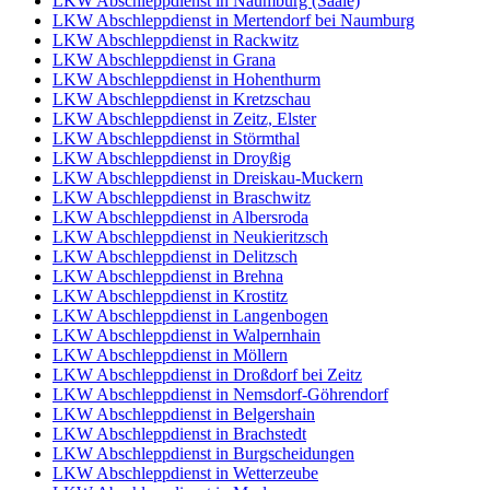
LKW Abschleppdienst in Naumburg (Saale)
LKW Abschleppdienst in Mertendorf bei Naumburg
LKW Abschleppdienst in Rackwitz
LKW Abschleppdienst in Grana
LKW Abschleppdienst in Hohenthurm
LKW Abschleppdienst in Kretzschau
LKW Abschleppdienst in Zeitz, Elster
LKW Abschleppdienst in Störmthal
LKW Abschleppdienst in Droyßig
LKW Abschleppdienst in Dreiskau-Muckern
LKW Abschleppdienst in Braschwitz
LKW Abschleppdienst in Albersroda
LKW Abschleppdienst in Neukieritzsch
LKW Abschleppdienst in Delitzsch
LKW Abschleppdienst in Brehna
LKW Abschleppdienst in Krostitz
LKW Abschleppdienst in Langenbogen
LKW Abschleppdienst in Walpernhain
LKW Abschleppdienst in Möllern
LKW Abschleppdienst in Droßdorf bei Zeitz
LKW Abschleppdienst in Nemsdorf-Göhrendorf
LKW Abschleppdienst in Belgershain
LKW Abschleppdienst in Brachstedt
LKW Abschleppdienst in Burgscheidungen
LKW Abschleppdienst in Wetterzeube