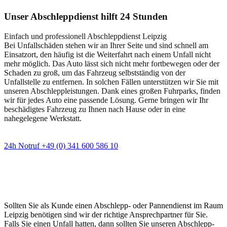
Unser Abschleppdienst hilft 24 Stunden
Einfach und professionell Abschleppdienst Leipzig
Bei Unfallschäden stehen wir an Ihrer Seite und sind schnell am
Einsatzort, den häufig ist die Weiterfahrt nach einem Unfall nicht
mehr möglich. Das Auto lässt sich nicht mehr fortbewegen oder der
Schaden zu groß, um das Fahrzeug selbstständig von der
Unfallstelle zu entfernen. In solchen Fällen unterstützen wir Sie mit
unseren Abschleppleistungen. Dank eines großen Fuhrparks, finden
wir für jedes Auto eine passende Lösung. Gerne bringen wir Ihr
beschädigtes Fahrzeug zu Ihnen nach Hause oder in eine
nahegelegene Werkstatt.
24h Notruf +49 (0) 341 600 586 10
Wann immer Sie einen Abschlepp- oder
Pannendienst brauchen
Sollten Sie als Kunde einen Abschlepp- oder Pannendienst im Raum
Leipzig benötigen sind wir der richtige Ansprechpartner für Sie.
Falls Sie einen Unfall hatten, dann sollten Sie unseren Abschlepp-