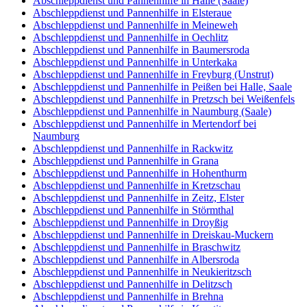
Abschleppdienst und Pannenhilfe in Halle (Saale)
Abschleppdienst und Pannenhilfe in Elsteraue
Abschleppdienst und Pannenhilfe in Meineweh
Abschleppdienst und Pannenhilfe in Oechlitz
Abschleppdienst und Pannenhilfe in Baumersroda
Abschleppdienst und Pannenhilfe in Unterkaka
Abschleppdienst und Pannenhilfe in Freyburg (Unstrut)
Abschleppdienst und Pannenhilfe in Peißen bei Halle, Saale
Abschleppdienst und Pannenhilfe in Pretzsch bei Weißenfels
Abschleppdienst und Pannenhilfe in Naumburg (Saale)
Abschleppdienst und Pannenhilfe in Mertendorf bei
Naumburg
Abschleppdienst und Pannenhilfe in Rackwitz
Abschleppdienst und Pannenhilfe in Grana
Abschleppdienst und Pannenhilfe in Hohenthurm
Abschleppdienst und Pannenhilfe in Kretzschau
Abschleppdienst und Pannenhilfe in Zeitz, Elster
Abschleppdienst und Pannenhilfe in Störmthal
Abschleppdienst und Pannenhilfe in Droyßig
Abschleppdienst und Pannenhilfe in Dreiskau-Muckern
Abschleppdienst und Pannenhilfe in Braschwitz
Abschleppdienst und Pannenhilfe in Albersroda
Abschleppdienst und Pannenhilfe in Neukieritzsch
Abschleppdienst und Pannenhilfe in Delitzsch
Abschleppdienst und Pannenhilfe in Brehna