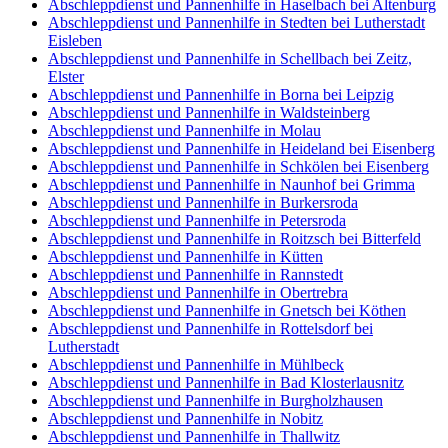
Abschleppdienst und Pannenhilfe in Haselbach bei Altenburg
Abschleppdienst und Pannenhilfe in Stedten bei Lutherstadt
Eisleben
Abschleppdienst und Pannenhilfe in Schellbach bei Zeitz,
Elster
Abschleppdienst und Pannenhilfe in Borna bei Leipzig
Abschleppdienst und Pannenhilfe in Waldsteinberg
Abschleppdienst und Pannenhilfe in Molau
Abschleppdienst und Pannenhilfe in Heideland bei Eisenberg
Abschleppdienst und Pannenhilfe in Schkölen bei Eisenberg
Abschleppdienst und Pannenhilfe in Naunhof bei Grimma
Abschleppdienst und Pannenhilfe in Burkersroda
Abschleppdienst und Pannenhilfe in Petersroda
Abschleppdienst und Pannenhilfe in Roitzsch bei Bitterfeld
Abschleppdienst und Pannenhilfe in Kütten
Abschleppdienst und Pannenhilfe in Rannstedt
Abschleppdienst und Pannenhilfe in Obertrebra
Abschleppdienst und Pannenhilfe in Gnetsch bei Köthen
Abschleppdienst und Pannenhilfe in Rottelsdorf bei
Lutherstadt
Abschleppdienst und Pannenhilfe in Mühlbeck
Abschleppdienst und Pannenhilfe in Bad Klosterlausnitz
Abschleppdienst und Pannenhilfe in Burgholzhausen
Abschleppdienst und Pannenhilfe in Nobitz
Abschleppdienst und Pannenhilfe in Thallwitz