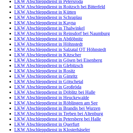
LKW Abschleppdienst in Petersroda
LKW Abschleppdienst in Roitzsch bei Bitterfeld
LKW Abschleppdienst in Kütten
LKW Abschleppdienst in Schraplau
LKW Abschleppdienst in Kayna
LKW Abschleppdienst in Thalwinkel
LKW Abschleppdienst in Reinsdorf bei Naumburg
LKW Abschleppdienst in Abtlöbnitz
LKW Abschleppdienst in Höhnstedt
LKW Abschleppdienst in Salzatal OT Höhnstedt
LKW Abschleppdienst in Kitzscher
LKW Abschleppdienst in Gösen bei Eisenberg
LKW Abschleppdienst in Glebitzsch
LKW Abschleppdienst in Rositz
LKW Abschleppdienst in Gimritz
LKW Abschleppdienst in Götschetal
LKW Abschleppdienst in Großröda
LKW Abschleppdienst in Döblitz bei Halle
LKW Abschleppdienst in Heuckewalde
LKW Abschleppdienst in Röblingen am See
LKW Abschleppdienst in Brandis bei Wurzen
LKW Abschleppdienst in Treben bei Altenburg
LKW Abschleppdienst in Petersberg bei Halle
LKW Abschleppdienst in Querfurt
LKW Abschleppdienst in Klosterhäseler