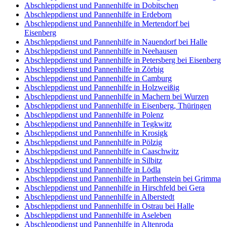
Abschleppdienst und Pannenhilfe in Dobitschen
Abschleppdienst und Pannenhilfe in Erdeborn
Abschleppdienst und Pannenhilfe in Mertendorf bei
Eisenberg
Abschleppdienst und Pannenhilfe in Nauendorf bei Halle
Abschleppdienst und Pannenhilfe in Neehausen
Abschleppdienst und Pannenhilfe in Petersberg bei Eisenberg
Abschleppdienst und Pannenhilfe in Zörbig
Abschleppdienst und Pannenhilfe in Camburg
Abschleppdienst und Pannenhilfe in Holzweißig
Abschleppdienst und Pannenhilfe in Machern bei Wurzen
Abschleppdienst und Pannenhilfe in Eisenberg, Thüringen
Abschleppdienst und Pannenhilfe in Polenz
Abschleppdienst und Pannenhilfe in Tegkwitz
Abschleppdienst und Pannenhilfe in Krosigk
Abschleppdienst und Pannenhilfe in Pölzig
Abschleppdienst und Pannenhilfe in Caaschwitz
Abschleppdienst und Pannenhilfe in Silbitz
Abschleppdienst und Pannenhilfe in Lödla
Abschleppdienst und Pannenhilfe in Parthenstein bei Grimma
Abschleppdienst und Pannenhilfe in Hirschfeld bei Gera
Abschleppdienst und Pannenhilfe in Alberstedt
Abschleppdienst und Pannenhilfe in Ostrau bei Halle
Abschleppdienst und Pannenhilfe in Aseleben
Abschleppdienst und Pannenhilfe in Altenroda