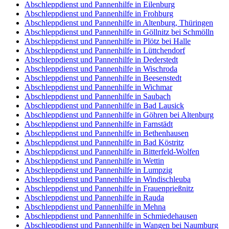
Abschleppdienst und Pannenhilfe in Eilenburg
Abschleppdienst und Pannenhilfe in Frohburg
Abschleppdienst und Pannenhilfe in Altenburg, Thüringen
Abschleppdienst und Pannenhilfe in Göllnitz bei Schmölln
Abschleppdienst und Pannenhilfe in Plötz bei Halle
Abschleppdienst und Pannenhilfe in Lüttchendorf
Abschleppdienst und Pannenhilfe in Dederstedt
Abschleppdienst und Pannenhilfe in Wischroda
Abschleppdienst und Pannenhilfe in Beesenstedt
Abschleppdienst und Pannenhilfe in Wichmar
Abschleppdienst und Pannenhilfe in Saubach
Abschleppdienst und Pannenhilfe in Bad Lausick
Abschleppdienst und Pannenhilfe in Göhren bei Altenburg
Abschleppdienst und Pannenhilfe in Farnstädt
Abschleppdienst und Pannenhilfe in Bethenhausen
Abschleppdienst und Pannenhilfe in Bad Köstritz
Abschleppdienst und Pannenhilfe in Bitterfeld-Wolfen
Abschleppdienst und Pannenhilfe in Wettin
Abschleppdienst und Pannenhilfe in Lumpzig
Abschleppdienst und Pannenhilfe in Windischleuba
Abschleppdienst und Pannenhilfe in Frauenprießnitz
Abschleppdienst und Pannenhilfe in Rauda
Abschleppdienst und Pannenhilfe in Mehna
Abschleppdienst und Pannenhilfe in Schmiedehausen
Abschleppdienst und Pannenhilfe in Wangen bei Naumburg