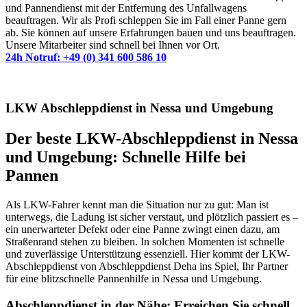
und Pannendienst mit der Entfernung des Unfallwagens
beauftragen. Wir als Profi schleppen Sie im Fall einer Panne gern
ab. Sie können auf unsere Erfahrungen bauen und uns beauftragen.
Unsere Mitarbeiter sind schnell bei Ihnen vor Ort.
24h Notruf: +49 (0) 341 600 586 10
LKW Abschleppdienst in Nessa und Umgebung
Der beste LKW-Abschleppdienst in Nessa
und Umgebung: Schnelle Hilfe bei
Pannen
Als LKW-Fahrer kennt man die Situation nur zu gut: Man ist
unterwegs, die Ladung ist sicher verstaut, und plötzlich passiert es –
ein unerwarteter Defekt oder eine Panne zwingt einen dazu, am
Straßenrand stehen zu bleiben. In solchen Momenten ist schnelle
und zuverlässige Unterstützung essenziell. Hier kommt der LKW-
Abschleppdienst von Abschleppdienst Deha ins Spiel, Ihr Partner
für eine blitzschnelle Pannenhilfe in Nessa und Umgebung.
Abschleppdienst in der Nähe: Erreichen Sie schnell