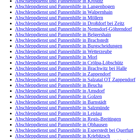
Abschleppdienst und Pannenhilfe in Krostitz
Abschleppdienst und Pannenhilfe in Langenbogen
Abschleppdienst und Pannenhilfe in Walpernhain
Abschleppdienst und Pannenhilfe in Möllern
Abschleppdienst und Pannenhilfe in Droßdorf bei Zeitz
Abschleppdienst und Pannenhilfe in Nemsdorf-Göhrendorf
Abschleppdienst und Pannenhilfe in Belgershain
Abschleppdienst und Pannenhilfe in Brachstedt
Abschleppdienst und Pannenhilfe in Burgscheidungen
Abschleppdienst und Pannenhilfe in Wetterzeube
Abschleppdienst und Pannenhilfe in Morl
Abschleppdienst und Pannenhilfe in Crölpa-Löbschütz
Abschleppdienst und Pannenhilfe in Brachwitz bei Halle
Abschleppdienst und Pannenhilfe in Zappendorf
Abschleppdienst und Pannenhilfe in Salzatal OT Zappendorf
Abschleppdienst und Pannenhilfe in Beucha
Abschleppdienst und Pannenhilfe in Amsdorf
Abschleppdienst und Pannenhilfe in Golzen
Abschleppdienst und Pannenhilfe in Barnstädt
Abschleppdienst und Pannenhilfe in Salzmünde
Abschleppdienst und Pannenhilfe in Leislau
Abschleppdienst und Pannenhilfe in Regis-Breitingen
Abschleppdienst und Pannenhilfe in Obhausen
Abschleppdienst und Pannenhilfe in Esperstedt bei Querfurt
Abschleppdienst und Pannenhilfe in Kriebitzsch