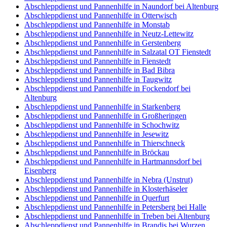
Abschleppdienst und Pannenhilfe in Naundorf bei Altenburg
Abschleppdienst und Pannenhilfe in Otterwisch
Abschleppdienst und Pannenhilfe in Monstab
Abschleppdienst und Pannenhilfe in Neutz-Lettewitz
Abschleppdienst und Pannenhilfe in Gerstenberg
Abschleppdienst und Pannenhilfe in Salzatal OT Fienstedt
Abschleppdienst und Pannenhilfe in Fienstedt
Abschleppdienst und Pannenhilfe in Bad Bibra
Abschleppdienst und Pannenhilfe in Taugwitz
Abschleppdienst und Pannenhilfe in Fockendorf bei
Altenburg
Abschleppdienst und Pannenhilfe in Starkenberg
Abschleppdienst und Pannenhilfe in Großheringen
Abschleppdienst und Pannenhilfe in Schochwitz
Abschleppdienst und Pannenhilfe in Jesewitz
Abschleppdienst und Pannenhilfe in Thierschneck
Abschleppdienst und Pannenhilfe in Bröckau
Abschleppdienst und Pannenhilfe in Hartmannsdorf bei
Eisenberg
Abschleppdienst und Pannenhilfe in Nebra (Unstrut)
Abschleppdienst und Pannenhilfe in Klosterhäseler
Abschleppdienst und Pannenhilfe in Querfurt
Abschleppdienst und Pannenhilfe in Petersberg bei Halle
Abschleppdienst und Pannenhilfe in Treben bei Altenburg
Abschleppdienst und Pannenhilfe in Brandis bei Wurzen