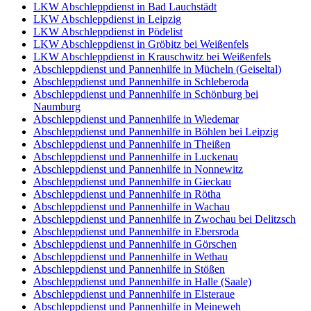
LKW Abschleppdienst in Bad Lauchstädt
LKW Abschleppdienst in Leipzig
LKW Abschleppdienst in Pödelist
LKW Abschleppdienst in Gröbitz bei Weißenfels
LKW Abschleppdienst in Krauschwitz bei Weißenfels
Abschleppdienst und Pannenhilfe in Mücheln (Geiseltal)
Abschleppdienst und Pannenhilfe in Schleberoda
Abschleppdienst und Pannenhilfe in Schönburg bei
Naumburg
Abschleppdienst und Pannenhilfe in Wiedemar
Abschleppdienst und Pannenhilfe in Böhlen bei Leipzig
Abschleppdienst und Pannenhilfe in Theißen
Abschleppdienst und Pannenhilfe in Luckenau
Abschleppdienst und Pannenhilfe in Nonnewitz
Abschleppdienst und Pannenhilfe in Gieckau
Abschleppdienst und Pannenhilfe in Rötha
Abschleppdienst und Pannenhilfe in Wachau
Abschleppdienst und Pannenhilfe in Zwochau bei Delitzsch
Abschleppdienst und Pannenhilfe in Ebersroda
Abschleppdienst und Pannenhilfe in Görschen
Abschleppdienst und Pannenhilfe in Wethau
Abschleppdienst und Pannenhilfe in Stößen
Abschleppdienst und Pannenhilfe in Halle (Saale)
Abschleppdienst und Pannenhilfe in Elsteraue
Abschleppdienst und Pannenhilfe in Meineweh