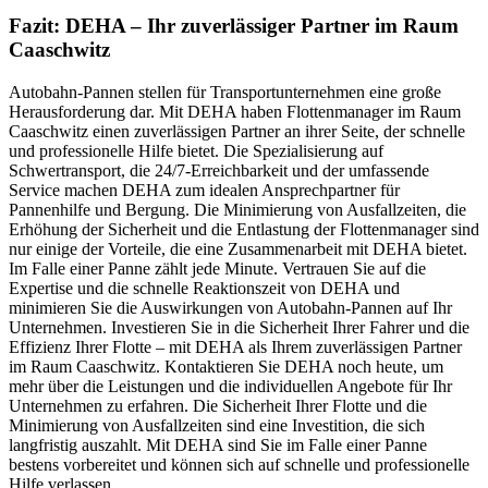
Fazit: DEHA – Ihr zuverlässiger Partner im Raum
Caaschwitz
Autobahn-Pannen stellen für Transportunternehmen eine große
Herausforderung dar. Mit DEHA haben Flottenmanager im Raum
Caaschwitz einen zuverlässigen Partner an ihrer Seite, der schnelle
und professionelle Hilfe bietet. Die Spezialisierung auf
Schwertransport, die 24/7-Erreichbarkeit und der umfassende
Service machen DEHA zum idealen Ansprechpartner für
Pannenhilfe und Bergung. Die Minimierung von Ausfallzeiten, die
Erhöhung der Sicherheit und die Entlastung der Flottenmanager sind
nur einige der Vorteile, die eine Zusammenarbeit mit DEHA bietet.
Im Falle einer Panne zählt jede Minute. Vertrauen Sie auf die
Expertise und die schnelle Reaktionszeit von DEHA und
minimieren Sie die Auswirkungen von Autobahn-Pannen auf Ihr
Unternehmen. Investieren Sie in die Sicherheit Ihrer Fahrer und die
Effizienz Ihrer Flotte – mit DEHA als Ihrem zuverlässigen Partner
im Raum Caaschwitz. Kontaktieren Sie DEHA noch heute, um
mehr über die Leistungen und die individuellen Angebote für Ihr
Unternehmen zu erfahren. Die Sicherheit Ihrer Flotte und die
Minimierung von Ausfallzeiten sind eine Investition, die sich
langfristig auszahlt. Mit DEHA sind Sie im Falle einer Panne
bestens vorbereitet und können sich auf schnelle und professionelle
Hilfe verlassen.