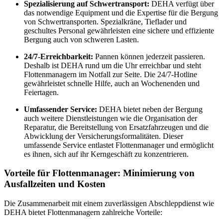
Spezialisierung auf Schwertransport:
DEHA verfügt über
das notwendige Equipment und die Expertise für die Bergung
von Schwertransporten. Spezialkräne, Tieflader und
geschultes Personal gewährleisten eine sichere und effiziente
Bergung auch von schweren Lasten.
24/7-Erreichbarkeit:
Pannen können jederzeit passieren.
Deshalb ist DEHA rund um die Uhr erreichbar und steht
Flottenmanagern im Notfall zur Seite. Die 24/7-Hotline
gewährleistet schnelle Hilfe, auch an Wochenenden und
Feiertagen.
Umfassender Service:
DEHA bietet neben der Bergung
auch weitere Dienstleistungen wie die Organisation der
Reparatur, die Bereitstellung von Ersatzfahrzeugen und die
Abwicklung der Versicherungsformalitäten. Dieser
umfassende Service entlastet Flottenmanager und ermöglicht
es ihnen, sich auf ihr Kerngeschäft zu konzentrieren.
Vorteile für Flottenmanager: Minimierung von
Ausfallzeiten und Kosten
Die Zusammenarbeit mit einem zuverlässigen Abschleppdienst wie
DEHA bietet Flottenmanagern zahlreiche Vorteile: