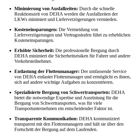
Minimierung von Ausfallzeiten:
Durch die schnelle
Reaktionszeit von DEHA werden die Ausfallzeiten der
LKWs minimiert und Lieferverzögerungen vermieden.
Kosteneinsparungen:
Die Vermeidung von
Lieferverzögerungen und Vertragsstrafen führt zu erheblichen
Kosteneinsparungen.
Erhöhte Sicherheit:
Die professionelle Bergung durch
DEHA minimiert die Sicherheitsrisiken für Fahrer und andere
Verkehrsteilnehmer.
Entlastung der Flottenmanager:
Der umfassende Service
von DEHA entlastet Flottenmanager und ermöglicht es ihnen,
sich auf andere wichtige Aufgaben zu konzentrieren.
Spezialisierte Bergung von Schwertransporten:
DEHA
bietet die notwendige Expertise und Ausrüstung für die
Bergung von Schwertransporten, was für viele
Transportunternehmen ein entscheidender Faktor ist.
Transparente Kommunikation:
DEHA kommuniziert
transparent mit den Flottenmanagern und hält sie über den
Fortschritt der Bergung auf dem Laufenden.