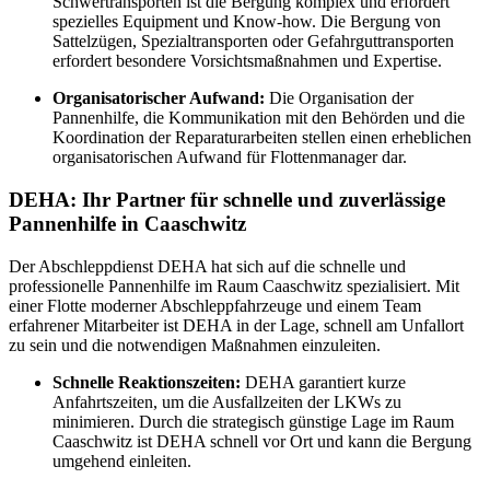
Schwertransporten ist die Bergung komplex und erfordert
spezielles Equipment und Know-how. Die Bergung von
Sattelzügen, Spezialtransporten oder Gefahrguttransporten
erfordert besondere Vorsichtsmaßnahmen und Expertise.
Organisatorischer Aufwand:
Die Organisation der
Pannenhilfe, die Kommunikation mit den Behörden und die
Koordination der Reparaturarbeiten stellen einen erheblichen
organisatorischen Aufwand für Flottenmanager dar.
DEHA: Ihr Partner für schnelle und zuverlässige
Pannenhilfe in Caaschwitz
Der Abschleppdienst DEHA hat sich auf die schnelle und
professionelle Pannenhilfe im Raum Caaschwitz spezialisiert. Mit
einer Flotte moderner Abschleppfahrzeuge und einem Team
erfahrener Mitarbeiter ist DEHA in der Lage, schnell am Unfallort
zu sein und die notwendigen Maßnahmen einzuleiten.
Schnelle Reaktionszeiten:
DEHA garantiert kurze
Anfahrtszeiten, um die Ausfallzeiten der LKWs zu
minimieren. Durch die strategisch günstige Lage im Raum
Caaschwitz ist DEHA schnell vor Ort und kann die Bergung
umgehend einleiten.