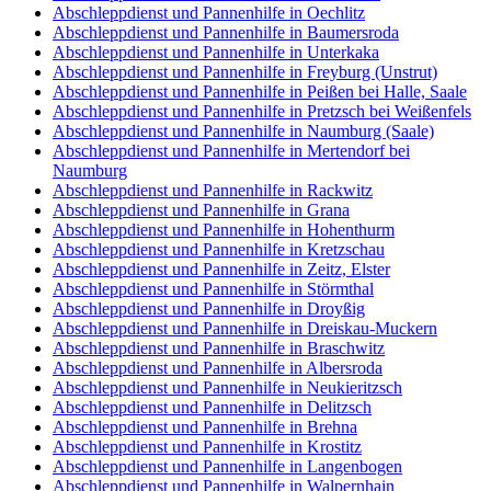
Abschleppdienst und Pannenhilfe in Oechlitz
Abschleppdienst und Pannenhilfe in Baumersroda
Abschleppdienst und Pannenhilfe in Unterkaka
Abschleppdienst und Pannenhilfe in Freyburg (Unstrut)
Abschleppdienst und Pannenhilfe in Peißen bei Halle, Saale
Abschleppdienst und Pannenhilfe in Pretzsch bei Weißenfels
Abschleppdienst und Pannenhilfe in Naumburg (Saale)
Abschleppdienst und Pannenhilfe in Mertendorf bei
Naumburg
Abschleppdienst und Pannenhilfe in Rackwitz
Abschleppdienst und Pannenhilfe in Grana
Abschleppdienst und Pannenhilfe in Hohenthurm
Abschleppdienst und Pannenhilfe in Kretzschau
Abschleppdienst und Pannenhilfe in Zeitz, Elster
Abschleppdienst und Pannenhilfe in Störmthal
Abschleppdienst und Pannenhilfe in Droyßig
Abschleppdienst und Pannenhilfe in Dreiskau-Muckern
Abschleppdienst und Pannenhilfe in Braschwitz
Abschleppdienst und Pannenhilfe in Albersroda
Abschleppdienst und Pannenhilfe in Neukieritzsch
Abschleppdienst und Pannenhilfe in Delitzsch
Abschleppdienst und Pannenhilfe in Brehna
Abschleppdienst und Pannenhilfe in Krostitz
Abschleppdienst und Pannenhilfe in Langenbogen
Abschleppdienst und Pannenhilfe in Walpernhain