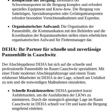
Komplexität der Bergung:
Besonders bei
Schwertransporten ist die Bergung komplex und erfordert
spezielles Equipment und Know-how. Die Bergung von
Sattelzügen, Spezialtransporten oder Gefahrguttransporten
erfordert besondere Vorsichtsmaßnahmen und Expertise.
Organisatorischer Aufwand:
Die Organisation der
Pannenhilfe, die Kommunikation mit den Behörden und die
Koordination der Reparaturarbeiten stellen einen erheblichen
organisatorischen Aufwand für Flottenmanager dar.
DEHA: Ihr Partner für schnelle und zuverlässige
Pannenhilfe in Caaschwitz
Der Abschleppdienst DEHA hat sich auf die schnelle und
professionelle Pannenhilfe im Raum Caaschwitz spezialisiert. Mit
einer Flotte moderner Abschleppfahrzeuge und einem Team
erfahrener Mitarbeiter ist DEHA in der Lage, schnell am Unfallort
zu sein und die notwendigen Maßnahmen einzuleiten.
Schnelle Reaktionszeiten:
DEHA garantiert kurze
Anfahrtszeiten, um die Ausfallzeiten der LKWs zu
minimieren. Durch die strategisch günstige Lage im Raum
Caaschwitz ist DEHA schnell vor Ort und kann die Bergung
umgehend einleiten.