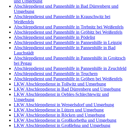
und Umgebung
Abschleppdienst und Pannenhilfe in Bad Dürrenberg und
Umgebung
Abschleppdienst und Pannenhilfe in Krauschwitz bei
Weißenfels
Abschleppdienst und Pannenhilfe in Trebnitz bei Weißenfels
Abschleppdienst und Pannenhilfe in Gröbitz bei Weißenfels
Abschleppdienst und Pannenhilfe in Pödelist
Abschleppdienst und Pannenhilfe in Pannenhilfe in Leipzig
Abschleppdienst und Pannenhilfe in Pannenhilfe in Bad
Lauchstädt
Abschleppdienst und Pannenhilfe in Pannenhilfe in Groitzsch
bei Pegau
Abschleppdienst und Pannenhilfe in Pannenhilfe in Zeuchfeld
Abschleppdienst und Pannenhilfe in Teuchern
Abschleppdienst und Pannenhilfe in Gröben bei Weißenfels
LKW Abschleppdienst in Tollwitz und Umgebung
LKW Abschleppdienst in Bad Dürrenberg und Umgebung
LKW Abschleppdienst in Oebles-Schlechtewitz und
Umgebung
LKW Abschleppdienst in Wengelsdorf und Umgebung
LKW Abschleppdienst in Lützen und Umgebung
LKW Abschleppdienst in Röcken und Umgebung
LKW Abschleppdienst in Großkorbetha und Umgebung
LKW Abschleppdienst in Großlehna und Umgebung