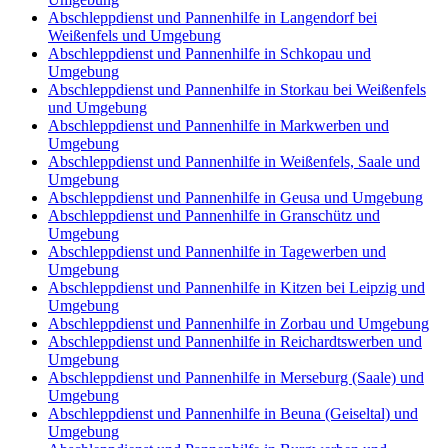
Abschleppdienst und Pannenhilfe in Langendorf bei
Weißenfels und Umgebung
Abschleppdienst und Pannenhilfe in Schkopau und
Umgebung
Abschleppdienst und Pannenhilfe in Storkau bei Weißenfels
und Umgebung
Abschleppdienst und Pannenhilfe in Markwerben und
Umgebung
Abschleppdienst und Pannenhilfe in Weißenfels, Saale und
Umgebung
Abschleppdienst und Pannenhilfe in Geusa und Umgebung
Abschleppdienst und Pannenhilfe in Granschütz und
Umgebung
Abschleppdienst und Pannenhilfe in Tagewerben und
Umgebung
Abschleppdienst und Pannenhilfe in Kitzen bei Leipzig und
Umgebung
Abschleppdienst und Pannenhilfe in Zorbau und Umgebung
Abschleppdienst und Pannenhilfe in Reichardtswerben und
Umgebung
Abschleppdienst und Pannenhilfe in Merseburg (Saale) und
Umgebung
Abschleppdienst und Pannenhilfe in Beuna (Geiseltal) und
Umgebung