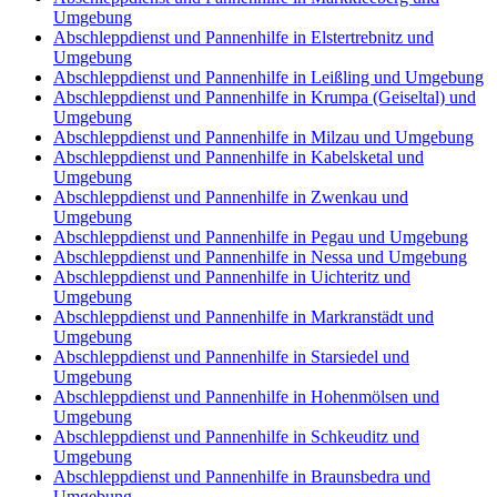
Umgebung
Abschleppdienst und Pannenhilfe in Elstertrebnitz und
Umgebung
Abschleppdienst und Pannenhilfe in Leißling und Umgebung
Abschleppdienst und Pannenhilfe in Krumpa (Geiseltal) und
Umgebung
Abschleppdienst und Pannenhilfe in Milzau und Umgebung
Abschleppdienst und Pannenhilfe in Kabelsketal und
Umgebung
Abschleppdienst und Pannenhilfe in Zwenkau und
Umgebung
Abschleppdienst und Pannenhilfe in Pegau und Umgebung
Abschleppdienst und Pannenhilfe in Nessa und Umgebung
Abschleppdienst und Pannenhilfe in Uichteritz und
Umgebung
Abschleppdienst und Pannenhilfe in Markranstädt und
Umgebung
Abschleppdienst und Pannenhilfe in Starsiedel und
Umgebung
Abschleppdienst und Pannenhilfe in Hohenmölsen und
Umgebung
Abschleppdienst und Pannenhilfe in Schkeuditz und
Umgebung
Abschleppdienst und Pannenhilfe in Braunsbedra und
Umgebung