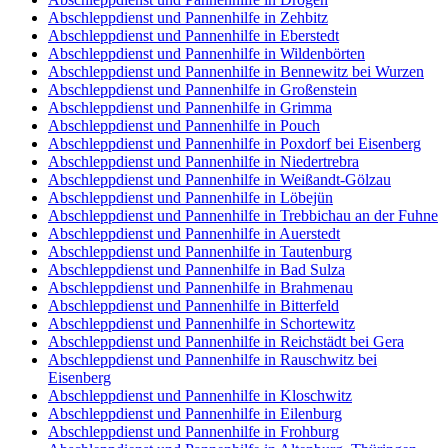
Abschleppdienst und Pannenhilfe in Zehbitz
Abschleppdienst und Pannenhilfe in Eberstedt
Abschleppdienst und Pannenhilfe in Wildenbörten
Abschleppdienst und Pannenhilfe in Bennewitz bei Wurzen
Abschleppdienst und Pannenhilfe in Großenstein
Abschleppdienst und Pannenhilfe in Grimma
Abschleppdienst und Pannenhilfe in Pouch
Abschleppdienst und Pannenhilfe in Poxdorf bei Eisenberg
Abschleppdienst und Pannenhilfe in Niedertrebra
Abschleppdienst und Pannenhilfe in Weißandt-Gölzau
Abschleppdienst und Pannenhilfe in Löbejün
Abschleppdienst und Pannenhilfe in Trebbichau an der Fuhne
Abschleppdienst und Pannenhilfe in Auerstedt
Abschleppdienst und Pannenhilfe in Tautenburg
Abschleppdienst und Pannenhilfe in Bad Sulza
Abschleppdienst und Pannenhilfe in Brahmenau
Abschleppdienst und Pannenhilfe in Bitterfeld
Abschleppdienst und Pannenhilfe in Schortewitz
Abschleppdienst und Pannenhilfe in Reichstädt bei Gera
Abschleppdienst und Pannenhilfe in Rauschwitz bei
Eisenberg
Abschleppdienst und Pannenhilfe in Kloschwitz
Abschleppdienst und Pannenhilfe in Eilenburg
Abschleppdienst und Pannenhilfe in Frohburg