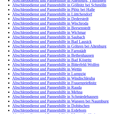
Abschleppdienst und Pannenhilfe in Altenburg, Thüringen
Abschleppdienst und Pannenhilfe in Göllnitz bei Schmölln
Abschleppdienst und Pannenhilfe in Plötz bei Halle
Abschleppdienst und Pannenhilfe in Lüttchendorf
Abschleppdienst und Pannenhilfe in Dederstedt
Abschleppdienst und Pannenhilfe in Wischroda
Abschleppdienst und Pannenhilfe in Beesenstedt
Abschleppdienst und Pannenhilfe in Wichmar
Abschleppdienst und Pannenhilfe in Saubach
Abschleppdienst und Pannenhilfe in Bad Lausick
Abschleppdienst und Pannenhilfe in Göhren bei Altenburg
Abschleppdienst und Pannenhilfe in Farnstädt
Abschleppdienst und Pannenhilfe in Bethenhausen
Abschleppdienst und Pannenhilfe in Bad Köstritz
Abschleppdienst und Pannenhilfe in Bitterfeld-Wolfen
Abschleppdienst und Pannenhilfe in Wettin
Abschleppdienst und Pannenhilfe in Lumpzig
Abschleppdienst und Pannenhilfe in Windischleuba
Abschleppdienst und Pannenhilfe in Frauenprießnitz
Abschleppdienst und Pannenhilfe in Rauda
Abschleppdienst und Pannenhilfe in Mehna
Abschleppdienst und Pannenhilfe in Schmiedehausen
Abschleppdienst und Pannenhilfe in Wangen bei Naumburg
Abschleppdienst und Pannenhilfe in Dobitschen
Abschleppdienst und Pannenhilfe in Erdeborn