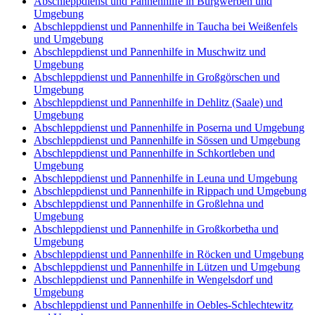
Abschleppdienst und Pannenhilfe in Burgwerben und
Umgebung
Abschleppdienst und Pannenhilfe in Taucha bei Weißenfels
und Umgebung
Abschleppdienst und Pannenhilfe in Muschwitz und
Umgebung
Abschleppdienst und Pannenhilfe in Großgörschen und
Umgebung
Abschleppdienst und Pannenhilfe in Dehlitz (Saale) und
Umgebung
Abschleppdienst und Pannenhilfe in Poserna und Umgebung
Abschleppdienst und Pannenhilfe in Sössen und Umgebung
Abschleppdienst und Pannenhilfe in Schkortleben und
Umgebung
Abschleppdienst und Pannenhilfe in Leuna und Umgebung
Abschleppdienst und Pannenhilfe in Rippach und Umgebung
Abschleppdienst und Pannenhilfe in Großlehna und
Umgebung
Abschleppdienst und Pannenhilfe in Großkorbetha und
Umgebung
Abschleppdienst und Pannenhilfe in Röcken und Umgebung
Abschleppdienst und Pannenhilfe in Lützen und Umgebung
Abschleppdienst und Pannenhilfe in Wengelsdorf und
Umgebung
Abschleppdienst und Pannenhilfe in Oebles-Schlechtewitz