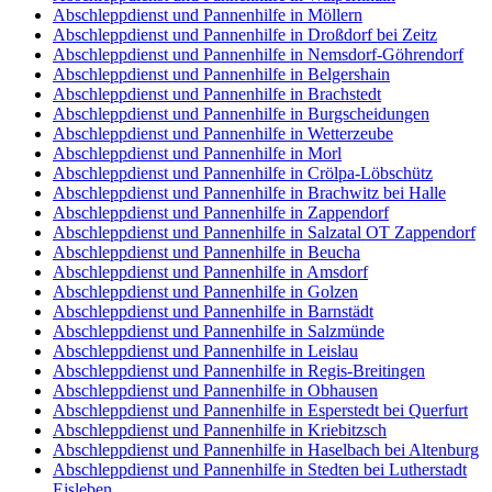
Abschleppdienst und Pannenhilfe in Möllern
Abschleppdienst und Pannenhilfe in Droßdorf bei Zeitz
Abschleppdienst und Pannenhilfe in Nemsdorf-Göhrendorf
Abschleppdienst und Pannenhilfe in Belgershain
Abschleppdienst und Pannenhilfe in Brachstedt
Abschleppdienst und Pannenhilfe in Burgscheidungen
Abschleppdienst und Pannenhilfe in Wetterzeube
Abschleppdienst und Pannenhilfe in Morl
Abschleppdienst und Pannenhilfe in Crölpa-Löbschütz
Abschleppdienst und Pannenhilfe in Brachwitz bei Halle
Abschleppdienst und Pannenhilfe in Zappendorf
Abschleppdienst und Pannenhilfe in Salzatal OT Zappendorf
Abschleppdienst und Pannenhilfe in Beucha
Abschleppdienst und Pannenhilfe in Amsdorf
Abschleppdienst und Pannenhilfe in Golzen
Abschleppdienst und Pannenhilfe in Barnstädt
Abschleppdienst und Pannenhilfe in Salzmünde
Abschleppdienst und Pannenhilfe in Leislau
Abschleppdienst und Pannenhilfe in Regis-Breitingen
Abschleppdienst und Pannenhilfe in Obhausen
Abschleppdienst und Pannenhilfe in Esperstedt bei Querfurt
Abschleppdienst und Pannenhilfe in Kriebitzsch
Abschleppdienst und Pannenhilfe in Haselbach bei Altenburg
Abschleppdienst und Pannenhilfe in Stedten bei Lutherstadt
Eisleben