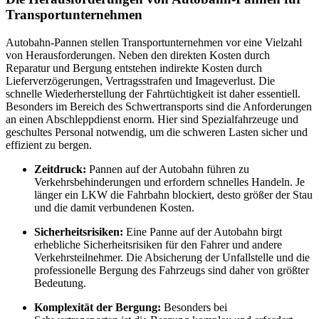
Transportunternehmen
Autobahn-Pannen stellen Transportunternehmen vor eine Vielzahl
von Herausforderungen. Neben den direkten Kosten durch
Reparatur und Bergung entstehen indirekte Kosten durch
Lieferverzögerungen, Vertragsstrafen und Imageverlust. Die
schnelle Wiederherstellung der Fahrtüchtigkeit ist daher essentiell.
Besonders im Bereich des Schwertransports sind die Anforderungen
an einen Abschleppdienst enorm. Hier sind Spezialfahrzeuge und
geschultes Personal notwendig, um die schweren Lasten sicher und
effizient zu bergen.
Zeitdruck:
Pannen auf der Autobahn führen zu
Verkehrsbehinderungen und erfordern schnelles Handeln. Je
länger ein LKW die Fahrbahn blockiert, desto größer der Stau
und die damit verbundenen Kosten.
Sicherheitsrisiken:
Eine Panne auf der Autobahn birgt
erhebliche Sicherheitsrisiken für den Fahrer und andere
Verkehrsteilnehmer. Die Absicherung der Unfallstelle und die
professionelle Bergung des Fahrzeugs sind daher von größter
Bedeutung.
Komplexität der Bergung:
Besonders bei