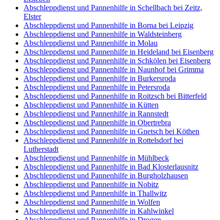
Abschleppdienst und Pannenhilfe in Schellbach bei Zeitz,
Elster
Abschleppdienst und Pannenhilfe in Borna bei Leipzig
Abschleppdienst und Pannenhilfe in Waldsteinberg
Abschleppdienst und Pannenhilfe in Molau
Abschleppdienst und Pannenhilfe in Heideland bei Eisenberg
Abschleppdienst und Pannenhilfe in Schkölen bei Eisenberg
Abschleppdienst und Pannenhilfe in Naunhof bei Grimma
Abschleppdienst und Pannenhilfe in Burkersroda
Abschleppdienst und Pannenhilfe in Petersroda
Abschleppdienst und Pannenhilfe in Roitzsch bei Bitterfeld
Abschleppdienst und Pannenhilfe in Kütten
Abschleppdienst und Pannenhilfe in Rannstedt
Abschleppdienst und Pannenhilfe in Obertrebra
Abschleppdienst und Pannenhilfe in Gnetsch bei Köthen
Abschleppdienst und Pannenhilfe in Rottelsdorf bei
Lutherstadt
Abschleppdienst und Pannenhilfe in Mühlbeck
Abschleppdienst und Pannenhilfe in Bad Klosterlausnitz
Abschleppdienst und Pannenhilfe in Burgholzhausen
Abschleppdienst und Pannenhilfe in Nobitz
Abschleppdienst und Pannenhilfe in Thallwitz
Abschleppdienst und Pannenhilfe in Wolfen
Abschleppdienst und Pannenhilfe in Kahlwinkel
Abschleppdienst und Pannenhilfe in Drogen