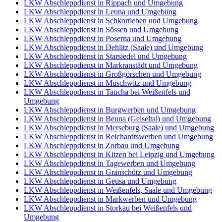
LKW Abschleppdienst in Rippach und Umgebung
LKW Abschleppdienst in Leuna und Umgebung
LKW Abschleppdienst in Schkortleben und Umgebung
LKW Abschleppdienst in Sössen und Umgebung
LKW Abschleppdienst in Poserna und Umgebung
LKW Abschleppdienst in Dehlitz (Saale) und Umgebung
LKW Abschleppdienst in Starsiedel und Umgebung
LKW Abschleppdienst in Markranstädt und Umgebung
LKW Abschleppdienst in Großgörschen und Umgebung
LKW Abschleppdienst in Muschwitz und Umgebung
LKW Abschleppdienst in Taucha bei Weißenfels und
Umgebung
LKW Abschleppdienst in Burgwerben und Umgebung
LKW Abschleppdienst in Beuna (Geiseltal) und Umgebung
LKW Abschleppdienst in Merseburg (Saale) und Umgebung
LKW Abschleppdienst in Reichardtswerben und Umgebung
LKW Abschleppdienst in Zorbau und Umgebung
LKW Abschleppdienst in Kitzen bei Leipzig und Umgebung
LKW Abschleppdienst in Tagewerben und Umgebung
LKW Abschleppdienst in Granschütz und Umgebung
LKW Abschleppdienst in Geusa und Umgebung
LKW Abschleppdienst in Weißenfels, Saale und Umgebung
LKW Abschleppdienst in Markwerben und Umgebung
LKW Abschleppdienst in Storkau bei Weißenfels und
Umgebung