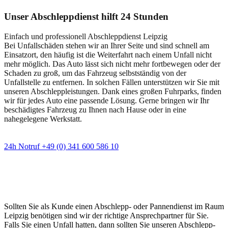
Unser Abschleppdienst hilft 24 Stunden
Einfach und professionell Abschleppdienst Leipzig
Bei Unfallschäden stehen wir an Ihrer Seite und sind schnell am
Einsatzort, den häufig ist die Weiterfahrt nach einem Unfall nicht
mehr möglich. Das Auto lässt sich nicht mehr fortbewegen oder der
Schaden zu groß, um das Fahrzeug selbstständig von der
Unfallstelle zu entfernen. In solchen Fällen unterstützen wir Sie mit
unseren Abschleppleistungen. Dank eines großen Fuhrparks, finden
wir für jedes Auto eine passende Lösung. Gerne bringen wir Ihr
beschädigtes Fahrzeug zu Ihnen nach Hause oder in eine
nahegelegene Werkstatt.
24h Notruf +49 (0) 341 600 586 10
Wann immer Sie einen Abschlepp- oder
Pannendienst brauchen
Sollten Sie als Kunde einen Abschlepp- oder Pannendienst im Raum
Leipzig benötigen sind wir der richtige Ansprechpartner für Sie.
Falls Sie einen Unfall hatten, dann sollten Sie unseren Abschlepp-