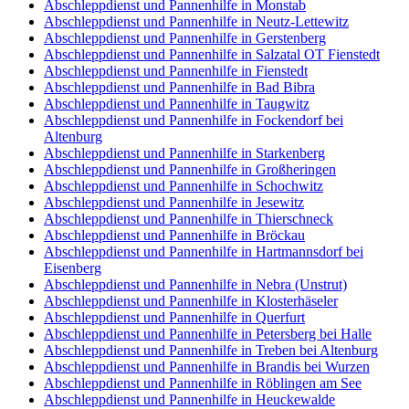
Abschleppdienst und Pannenhilfe in Monstab
Abschleppdienst und Pannenhilfe in Neutz-Lettewitz
Abschleppdienst und Pannenhilfe in Gerstenberg
Abschleppdienst und Pannenhilfe in Salzatal OT Fienstedt
Abschleppdienst und Pannenhilfe in Fienstedt
Abschleppdienst und Pannenhilfe in Bad Bibra
Abschleppdienst und Pannenhilfe in Taugwitz
Abschleppdienst und Pannenhilfe in Fockendorf bei
Altenburg
Abschleppdienst und Pannenhilfe in Starkenberg
Abschleppdienst und Pannenhilfe in Großheringen
Abschleppdienst und Pannenhilfe in Schochwitz
Abschleppdienst und Pannenhilfe in Jesewitz
Abschleppdienst und Pannenhilfe in Thierschneck
Abschleppdienst und Pannenhilfe in Bröckau
Abschleppdienst und Pannenhilfe in Hartmannsdorf bei
Eisenberg
Abschleppdienst und Pannenhilfe in Nebra (Unstrut)
Abschleppdienst und Pannenhilfe in Klosterhäseler
Abschleppdienst und Pannenhilfe in Querfurt
Abschleppdienst und Pannenhilfe in Petersberg bei Halle
Abschleppdienst und Pannenhilfe in Treben bei Altenburg
Abschleppdienst und Pannenhilfe in Brandis bei Wurzen
Abschleppdienst und Pannenhilfe in Röblingen am See
Abschleppdienst und Pannenhilfe in Heuckewalde