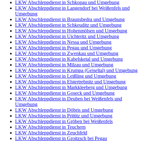
LKW Abschleppdienst in Schkopau und Umgebung
LKW Abschleppdienst in Langendorf bei Weißenfels und
Umgebung
LKW Abschleppdienst in Braunsbedra und Umgebung
LKW Abschleppdienst in Schkeuditz und Umgebung
LKW Abschleppdienst in Hohenmölsen und Umgebung
LKW Abschleppdienst in Uichteritz und Umgebung
LKW Abschleppdienst in Nessa und Umgebung
LKW Abschleppdienst in Pegau und Umgebung
LKW Abschleppdienst in Zwenkau und Umgebung
LKW Abschleppdienst in Kabelsketal und Umgebung
LKW Abschleppdienst in Milzau und Umgebung
LKW Abschleppdienst in Krumpa (Geiseltal) und Umgebung
LKW Abschleppdienst in Leißling und Umgebung
LKW Abschleppdienst in Elstertrebnitz und Umgebung
LKW Abschleppdienst in Markkleeberg und Umgebung
LKW Abschleppdienst in Goseck und Umgebung
LKW Abschleppdienst in Deuben bei Weißenfels und
Umgebung
LKW Abschleppdienst in Döbris und Umgebung
LKW Abschleppdienst in Prittitz und Umgebung
LKW Abschleppdienst in Gröben bei Weißenfels
LKW Abschleppdienst in Teuchern
LKW Abschleppdienst in Zeuchfeld
LKW Abschleppdienst in Groitzsch bei Pegau