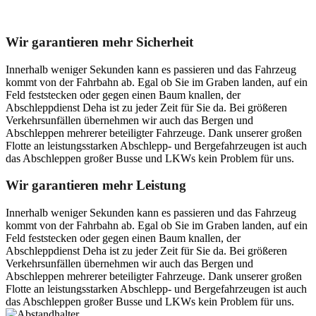
Unser Abschleppdienst kann viel!
Wir garantieren mehr Sicherheit
Innerhalb weniger Sekunden kann es passieren und das Fahrzeug
kommt von der Fahrbahn ab. Egal ob Sie im Graben landen, auf ein
Feld feststecken oder gegen einen Baum knallen, der
Abschleppdienst Deha ist zu jeder Zeit für Sie da. Bei größeren
Verkehrsunfällen übernehmen wir auch das Bergen und
Abschleppen mehrerer beteiligter Fahrzeuge. Dank unserer großen
Flotte an leistungsstarken Abschlepp- und Bergefahrzeugen ist auch
das Abschleppen großer Busse und LKWs kein Problem für uns.
Wir garantieren mehr Leistung
Innerhalb weniger Sekunden kann es passieren und das Fahrzeug
kommt von der Fahrbahn ab. Egal ob Sie im Graben landen, auf ein
Feld feststecken oder gegen einen Baum knallen, der
Abschleppdienst Deha ist zu jeder Zeit für Sie da. Bei größeren
Verkehrsunfällen übernehmen wir auch das Bergen und
Abschleppen mehrerer beteiligter Fahrzeuge. Dank unserer großen
Flotte an leistungsstarken Abschlepp- und Bergefahrzeugen ist auch
das Abschleppen großer Busse und LKWs kein Problem für uns.