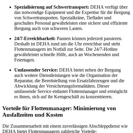
Spezialisierung auf Schwertransport:
DEHA verfügt über
das notwendige Equipment und die Expertise für die Bergung
von Schwertransporten. Spezialkräne, Tieflader und
geschultes Personal gewährleisten eine sichere und effiziente
Bergung auch von schweren Lasten.
24/7-Erreichbarkeit:
Pannen können jederzeit passieren.
Deshalb ist DEHA rund um die Uhr erreichbar und steht
Flottenmanagern im Notfall zur Seite. Die 24/7-Hotline
gewährleistet schnelle Hilfe, auch an Wochenenden und
Feiertagen.
Umfassender Service:
DEHA bietet neben der Bergung
auch weitere Dienstleistungen wie die Organisation der
Reparatur, die Bereitstellung von Ersatzfahrzeugen und die
Abwicklung der Versicherungsformalitäten. Dieser
umfassende Service entlastet Flottenmanager und ermöglicht
es ihnen, sich auf ihr Kerngeschäft zu konzentrieren.
Vorteile für Flottenmanager: Minimierung von
Ausfallzeiten und Kosten
Die Zusammenarbeit mit einem zuverlässigen Abschleppdienst wie
DEHA bietet Flottenmanagern zahlreiche Vorteile: