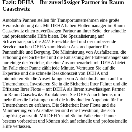
Fazit: DEHA – Ihr zuverlässiger Partner im Raum
Caaschwitz
Autobahn-Pannen stellen für Transportunternehmen eine große
Herausforderung dar. Mit DEHA haben Flottenmanager im Raum
Caaschwitz einen zuverlässigen Partner an ihrer Seite, der schnelle
und professionelle Hilfe bietet. Die Spezialisierung auf
Schwertransport, die 24/7-Erreichbarkeit und der umfassende
Service machen DEHA zum idealen Ansprechpartner für
Pannenhilfe und Bergung. Die Minimierung von Ausfallzeiten, die
Erhöhung der Sicherheit und die Entlastung der Flottenmanager sind
nur einige der Vorteile, die eine Zusammenarbeit mit DEHA bietet.
Im Falle einer Panne zählt jede Minute. Vertrauen Sie auf die
Expertise und die schnelle Reaktionszeit von DEHA und
minimieren Sie die Auswirkungen von Autobahn-Pannen auf Ihr
Unternehmen. Investieren Sie in die Sicherheit Ihrer Fahrer und die
Effizienz Ihrer Flotte – mit DEHA als Ihrem zuverlässigen Partner
im Raum Caaschwitz. Kontaktieren Sie DEHA noch heute, um
mehr über die Leistungen und die individuellen Angebote für Ihr
Unternehmen zu erfahren. Die Sicherheit Ihrer Flotte und die
Minimierung von Ausfallzeiten sind eine Investition, die sich
langfristig auszahlt. Mit DEHA sind Sie im Falle einer Panne
bestens vorbereitet und können sich auf schnelle und professionelle
Hilfe verlassen.