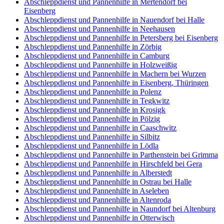
Abschleppdienst und Pannenhilfe in Mertendorf bei
Eisenberg
Abschleppdienst und Pannenhilfe in Nauendorf bei Halle
Abschleppdienst und Pannenhilfe in Neehausen
Abschleppdienst und Pannenhilfe in Petersberg bei Eisenberg
Abschleppdienst und Pannenhilfe in Zörbig
Abschleppdienst und Pannenhilfe in Camburg
Abschleppdienst und Pannenhilfe in Holzweißig
Abschleppdienst und Pannenhilfe in Machern bei Wurzen
Abschleppdienst und Pannenhilfe in Eisenberg, Thüringen
Abschleppdienst und Pannenhilfe in Polenz
Abschleppdienst und Pannenhilfe in Tegkwitz
Abschleppdienst und Pannenhilfe in Krosigk
Abschleppdienst und Pannenhilfe in Pölzig
Abschleppdienst und Pannenhilfe in Caaschwitz
Abschleppdienst und Pannenhilfe in Silbitz
Abschleppdienst und Pannenhilfe in Lödla
Abschleppdienst und Pannenhilfe in Parthenstein bei Grimma
Abschleppdienst und Pannenhilfe in Hirschfeld bei Gera
Abschleppdienst und Pannenhilfe in Alberstedt
Abschleppdienst und Pannenhilfe in Ostrau bei Halle
Abschleppdienst und Pannenhilfe in Aseleben
Abschleppdienst und Pannenhilfe in Altenroda
Abschleppdienst und Pannenhilfe in Naundorf bei Altenburg
Abschleppdienst und Pannenhilfe in Otterwisch