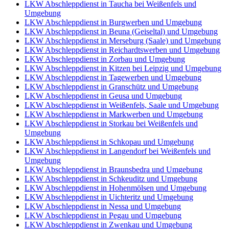
LKW Abschleppdienst in Taucha bei Weißenfels und
Umgebung
LKW Abschleppdienst in Burgwerben und Umgebung
LKW Abschleppdienst in Beuna (Geiseltal) und Umgebung
LKW Abschleppdienst in Merseburg (Saale) und Umgebung
LKW Abschleppdienst in Reichardtswerben und Umgebung
LKW Abschleppdienst in Zorbau und Umgebung
LKW Abschleppdienst in Kitzen bei Leipzig und Umgebung
LKW Abschleppdienst in Tagewerben und Umgebung
LKW Abschleppdienst in Granschütz und Umgebung
LKW Abschleppdienst in Geusa und Umgebung
LKW Abschleppdienst in Weißenfels, Saale und Umgebung
LKW Abschleppdienst in Markwerben und Umgebung
LKW Abschleppdienst in Storkau bei Weißenfels und
Umgebung
LKW Abschleppdienst in Schkopau und Umgebung
LKW Abschleppdienst in Langendorf bei Weißenfels und
Umgebung
LKW Abschleppdienst in Braunsbedra und Umgebung
LKW Abschleppdienst in Schkeuditz und Umgebung
LKW Abschleppdienst in Hohenmölsen und Umgebung
LKW Abschleppdienst in Uichteritz und Umgebung
LKW Abschleppdienst in Nessa und Umgebung
LKW Abschleppdienst in Pegau und Umgebung
LKW Abschleppdienst in Zwenkau und Umgebung