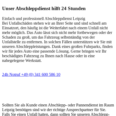
Unser Abschleppdienst hilft 24 Stunden
Einfach und professionell Abschleppdienst Leipzig
Bei Unfallschäden stehen wir an Ihrer Seite und sind schnell am
Einsatzort, den häufig ist die Weiterfahrt nach einem Unfall nicht
mehr möglich. Das Auto lässt sich nicht mehr fortbewegen oder der
Schaden zu groß, um das Fahrzeug selbstständig von der
Unfallstelle zu entfernen. In solchen Fällen unterstützen wir Sie mit
unseren Abschleppleistungen. Dank eines großen Fuhrparks, finden
wir für jedes Auto eine passende Lösung. Gerne bringen wir Ihr
beschädigtes Fahrzeug zu Ihnen nach Hause oder in eine
nahegelegene Werkstatt.
24h Notruf +49 (0) 341 600 586 10
Wann immer Sie einen Abschlepp- oder
Pannendienst brauchen
Sollten Sie als Kunde einen Abschlepp- oder Pannendienst im Raum
Leipzig benötigen sind wir der richtige Ansprechpartner für Sie.
Falls Sie einen Unfall hatten, dann sollten Sie unseren Abschlepp-