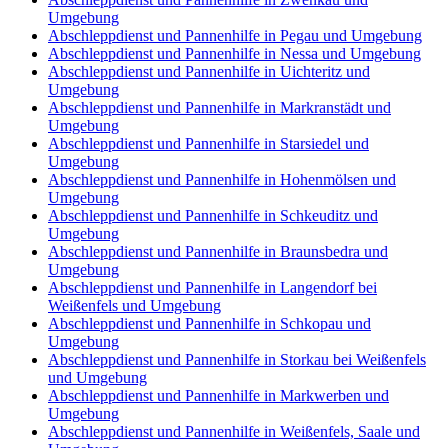
Umgebung
Abschleppdienst und Pannenhilfe in Pegau und Umgebung
Abschleppdienst und Pannenhilfe in Nessa und Umgebung
Abschleppdienst und Pannenhilfe in Uichteritz und
Umgebung
Abschleppdienst und Pannenhilfe in Markranstädt und
Umgebung
Abschleppdienst und Pannenhilfe in Starsiedel und
Umgebung
Abschleppdienst und Pannenhilfe in Hohenmölsen und
Umgebung
Abschleppdienst und Pannenhilfe in Schkeuditz und
Umgebung
Abschleppdienst und Pannenhilfe in Braunsbedra und
Umgebung
Abschleppdienst und Pannenhilfe in Langendorf bei
Weißenfels und Umgebung
Abschleppdienst und Pannenhilfe in Schkopau und
Umgebung
Abschleppdienst und Pannenhilfe in Storkau bei Weißenfels
und Umgebung
Abschleppdienst und Pannenhilfe in Markwerben und
Umgebung
Abschleppdienst und Pannenhilfe in Weißenfels, Saale und