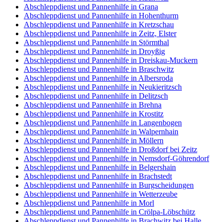
Abschleppdienst und Pannenhilfe in Grana
Abschleppdienst und Pannenhilfe in Hohenthurm
Abschleppdienst und Pannenhilfe in Kretzschau
Abschleppdienst und Pannenhilfe in Zeitz, Elster
Abschleppdienst und Pannenhilfe in Störmthal
Abschleppdienst und Pannenhilfe in Droyßig
Abschleppdienst und Pannenhilfe in Dreiskau-Muckern
Abschleppdienst und Pannenhilfe in Braschwitz
Abschleppdienst und Pannenhilfe in Albersroda
Abschleppdienst und Pannenhilfe in Neukieritzsch
Abschleppdienst und Pannenhilfe in Delitzsch
Abschleppdienst und Pannenhilfe in Brehna
Abschleppdienst und Pannenhilfe in Krostitz
Abschleppdienst und Pannenhilfe in Langenbogen
Abschleppdienst und Pannenhilfe in Walpernhain
Abschleppdienst und Pannenhilfe in Möllern
Abschleppdienst und Pannenhilfe in Droßdorf bei Zeitz
Abschleppdienst und Pannenhilfe in Nemsdorf-Göhrendorf
Abschleppdienst und Pannenhilfe in Belgershain
Abschleppdienst und Pannenhilfe in Brachstedt
Abschleppdienst und Pannenhilfe in Burgscheidungen
Abschleppdienst und Pannenhilfe in Wetterzeube
Abschleppdienst und Pannenhilfe in Morl
Abschleppdienst und Pannenhilfe in Crölpa-Löbschütz
Abschleppdienst und Pannenhilfe in Brachwitz bei Halle