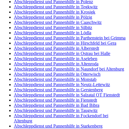
Abschleppdienst und Pannenhilfe in Polenz
Abschleppdienst und Pannenhilfe in Tegkwitz
Abschleppdienst und Pannenhilfe in Krosigk
Abschleppdienst und Pannenhilfe in Pölzig
Abschleppdienst und Pannenhilfe in Caaschwitz
Abschleppdienst und Pannenhilfe in Silbitz
Abschleppdienst und Pannenhilfe in Lödla
Abschleppdienst und Pannenhilfe in Parthenstein bei Grimma
Abschleppdienst und Pannenhilfe in Hirschfeld bei Gera
Abschleppdienst und Pannenhilfe in Alberstedt
Abschleppdienst und Pannenhilfe in Ostrau bei Halle
Abschleppdienst und Pannenhilfe in Aseleben
Abschleppdienst und Pannenhilfe in Altenroda
Abschleppdienst und Pannenhilfe in Naundorf bei Altenburg
Abschleppdienst und Pannenhilfe in Otterwisch
Abschleppdienst und Pannenhilfe in Monstab
Abschleppdienst und Pannenhilfe in Neutz-Lettewitz
Abschleppdienst und Pannenhilfe in Gerstenberg
Abschleppdienst und Pannenhilfe in Salzatal OT Fienstedt
Abschleppdienst und Pannenhilfe in Fienstedt
Abschleppdienst und Pannenhilfe in Bad Bibra
Abschleppdienst und Pannenhilfe in Taugwitz
Abschleppdienst und Pannenhilfe in Fockendorf bei
Altenburg
Abschleppdienst und Pannenhilfe in Starkenberg