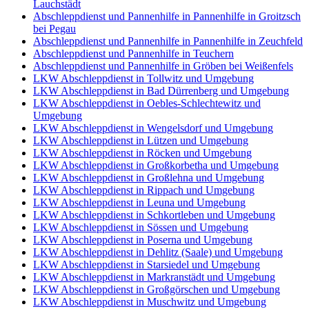
Lauchstädt
Abschleppdienst und Pannenhilfe in Pannenhilfe in Groitzsch
bei Pegau
Abschleppdienst und Pannenhilfe in Pannenhilfe in Zeuchfeld
Abschleppdienst und Pannenhilfe in Teuchern
Abschleppdienst und Pannenhilfe in Gröben bei Weißenfels
LKW Abschleppdienst in Tollwitz und Umgebung
LKW Abschleppdienst in Bad Dürrenberg und Umgebung
LKW Abschleppdienst in Oebles-Schlechtewitz und
Umgebung
LKW Abschleppdienst in Wengelsdorf und Umgebung
LKW Abschleppdienst in Lützen und Umgebung
LKW Abschleppdienst in Röcken und Umgebung
LKW Abschleppdienst in Großkorbetha und Umgebung
LKW Abschleppdienst in Großlehna und Umgebung
LKW Abschleppdienst in Rippach und Umgebung
LKW Abschleppdienst in Leuna und Umgebung
LKW Abschleppdienst in Schkortleben und Umgebung
LKW Abschleppdienst in Sössen und Umgebung
LKW Abschleppdienst in Poserna und Umgebung
LKW Abschleppdienst in Dehlitz (Saale) und Umgebung
LKW Abschleppdienst in Starsiedel und Umgebung
LKW Abschleppdienst in Markranstädt und Umgebung
LKW Abschleppdienst in Großgörschen und Umgebung
LKW Abschleppdienst in Muschwitz und Umgebung