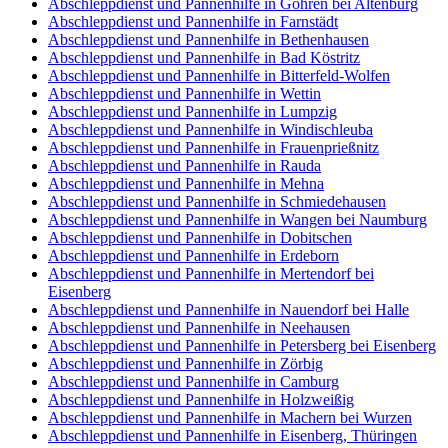
Abschleppdienst und Pannenhilfe in Göhren bei Altenburg
Abschleppdienst und Pannenhilfe in Farnstädt
Abschleppdienst und Pannenhilfe in Bethenhausen
Abschleppdienst und Pannenhilfe in Bad Köstritz
Abschleppdienst und Pannenhilfe in Bitterfeld-Wolfen
Abschleppdienst und Pannenhilfe in Wettin
Abschleppdienst und Pannenhilfe in Lumpzig
Abschleppdienst und Pannenhilfe in Windischleuba
Abschleppdienst und Pannenhilfe in Frauenprießnitz
Abschleppdienst und Pannenhilfe in Rauda
Abschleppdienst und Pannenhilfe in Mehna
Abschleppdienst und Pannenhilfe in Schmiedehausen
Abschleppdienst und Pannenhilfe in Wangen bei Naumburg
Abschleppdienst und Pannenhilfe in Dobitschen
Abschleppdienst und Pannenhilfe in Erdeborn
Abschleppdienst und Pannenhilfe in Mertendorf bei
Eisenberg
Abschleppdienst und Pannenhilfe in Nauendorf bei Halle
Abschleppdienst und Pannenhilfe in Neehausen
Abschleppdienst und Pannenhilfe in Petersberg bei Eisenberg
Abschleppdienst und Pannenhilfe in Zörbig
Abschleppdienst und Pannenhilfe in Camburg
Abschleppdienst und Pannenhilfe in Holzweißig
Abschleppdienst und Pannenhilfe in Machern bei Wurzen
Abschleppdienst und Pannenhilfe in Eisenberg, Thüringen