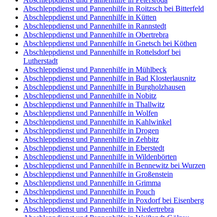
Abschleppdienst und Pannenhilfe in Roitzsch bei Bitterfeld
Abschleppdienst und Pannenhilfe in Kütten
Abschleppdienst und Pannenhilfe in Rannstedt
Abschleppdienst und Pannenhilfe in Obertrebra
Abschleppdienst und Pannenhilfe in Gnetsch bei Köthen
Abschleppdienst und Pannenhilfe in Rottelsdorf bei
Lutherstadt
Abschleppdienst und Pannenhilfe in Mühlbeck
Abschleppdienst und Pannenhilfe in Bad Klosterlausnitz
Abschleppdienst und Pannenhilfe in Burgholzhausen
Abschleppdienst und Pannenhilfe in Nobitz
Abschleppdienst und Pannenhilfe in Thallwitz
Abschleppdienst und Pannenhilfe in Wolfen
Abschleppdienst und Pannenhilfe in Kahlwinkel
Abschleppdienst und Pannenhilfe in Drogen
Abschleppdienst und Pannenhilfe in Zehbitz
Abschleppdienst und Pannenhilfe in Eberstedt
Abschleppdienst und Pannenhilfe in Wildenbörten
Abschleppdienst und Pannenhilfe in Bennewitz bei Wurzen
Abschleppdienst und Pannenhilfe in Großenstein
Abschleppdienst und Pannenhilfe in Grimma
Abschleppdienst und Pannenhilfe in Pouch
Abschleppdienst und Pannenhilfe in Poxdorf bei Eisenberg
Abschleppdienst und Pannenhilfe in Niedertrebra