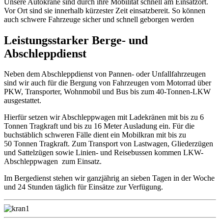
Unsere Autokräne sind durch ihre
Mobilität
schnell am
Einsatzort.
Vor Ort sind sie
innerhalb kürzester Zeit
einsatzbereit
.
So können
auch schwere Fahrzeuge
sicher und schnell
geborgen werden
Leistungsstarker Berge- und
Abschleppdienst
Neben dem Abschleppdienst von Pannen- oder Unfallfahrzeugen
sind wir auch für die Bergung von Fahrzeugen vom Motorrad über
PKW, Transporter, Wohnmobil und Bus bis zum 40-Tonnen-LKW
ausgestattet.
Hierfür setzen wir Abschleppwagen mit Ladekränen mit bis zu 6
Tonnen Tragkraft und bis zu 16 Meter Ausladung ein. Für die
buchstäblich schweren Fälle dient ein Mobilkran mit bis zu
50 Tonnen Tragkraft. Zum Transport von Lastwagen, Gliederzügen
und Sattelzügen sowie Linien- und Reisebussen kommen LKW-
Abschleppwagen zum Einsatz.
Im Bergedienst stehen wir ganzjährig an sieben Tagen in der Woche
und 24 Stunden täglich für Einsätze zur Verfügung.