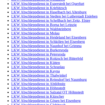
LKW Abschleppdienst in Esperstedt bei Querfurt
LKW Abschleppdienst in Kriebitzsch
LKW Abschleppdienst in Haselbach bei Altenburg
LKW Abschleppdienst in Stedten bei Lutherstadt Eisleben
LKW Abschleppdienst in Schellbach bei Zeitz, Elster
LKW Abschleppdienst in Borna bei Leipzig
LKW Abschleppdienst in Waldsteinberg
LKW Abschleppdienst in Molau
LKW Abschleppdienst in Heideland bei Eisenberg
LKW Abschleppdienst in Schkölen bei Eisenberg
LKW Abschleppdienst in Naunhof bei Grimma
LKW Abschleppdienst in Burkersroda
LKW Abschleppdienst in Petersroda
LKW Abschleppdienst in Roitzsch bei Bitterfeld
LKW Abschleppdienst in Kütten
LKW Abschleppdienst in Schraplau
LKW Abschleppdienst in Kayna
LKW Abschleppdienst in Thalwinkel
LKW Abschleppdienst in Reinsdorf bei Naumburg
LKW Abschleppdienst in Abtlöbnitz
LKW Abschleppdienst in Höhnstedt
LKW Abschleppdienst in Salzatal OT Höhnstedt
LKW Abschleppdienst in Kitzscher
LKW Abschleppdienst in Gösen bei Eisenberg
LKW Abschleppdienst in Glebitzsch