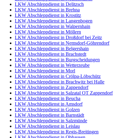
LKW Abschleppdienst in Delitzsch
LKW Abschleppdienst in Brehna
LKW Abschleppdienst in Krostitz
LKW Abschleppdienst in Langenbogen
LKW Abschleppdienst in Walpernhain
LKW Abschleppdienst in Möllern
LKW Abschleppdienst in Droßdorf bei Zeitz
LKW Abschleppdienst in Nemsdorf-Göhrendorf
LKW Abschleppdienst in Belgershain
LKW Abschleppdienst in Brachstedt
LKW Abschleppdienst in Burgscheidungen
LKW Abschleppdienst in Wetterzeube
LKW Abschleppdienst in Morl
LKW Abschleppdienst in Crölpa-Löbschütz
LKW Abschleppdienst in Brachwitz bei Halle
LKW Abschleppdienst in Zappendorf
LKW Abschleppdienst in Salzatal OT Zappendorf
LKW Abschleppdienst in Beucha
LKW Abschleppdienst in Amsdorf
LKW Abschleppdienst in Golzen
LKW Abschleppdienst in Barnstädt
LKW Abschleppdienst in Salzmünde
LKW Abschleppdienst in Leislau
LKW Abschleppdienst in Regis-Breitingen
LKW Abschleppdienst in Obhausen