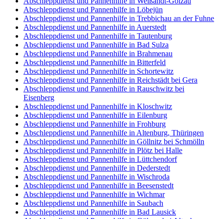
Abschleppdienst und Pannenhilfe in Weißandt-Gölzau
Abschleppdienst und Pannenhilfe in Löbejün
Abschleppdienst und Pannenhilfe in Trebbichau an der Fuhne
Abschleppdienst und Pannenhilfe in Auerstedt
Abschleppdienst und Pannenhilfe in Tautenburg
Abschleppdienst und Pannenhilfe in Bad Sulza
Abschleppdienst und Pannenhilfe in Brahmenau
Abschleppdienst und Pannenhilfe in Bitterfeld
Abschleppdienst und Pannenhilfe in Schortewitz
Abschleppdienst und Pannenhilfe in Reichstädt bei Gera
Abschleppdienst und Pannenhilfe in Rauschwitz bei
Eisenberg
Abschleppdienst und Pannenhilfe in Kloschwitz
Abschleppdienst und Pannenhilfe in Eilenburg
Abschleppdienst und Pannenhilfe in Frohburg
Abschleppdienst und Pannenhilfe in Altenburg, Thüringen
Abschleppdienst und Pannenhilfe in Göllnitz bei Schmölln
Abschleppdienst und Pannenhilfe in Plötz bei Halle
Abschleppdienst und Pannenhilfe in Lüttchendorf
Abschleppdienst und Pannenhilfe in Dederstedt
Abschleppdienst und Pannenhilfe in Wischroda
Abschleppdienst und Pannenhilfe in Beesenstedt
Abschleppdienst und Pannenhilfe in Wichmar
Abschleppdienst und Pannenhilfe in Saubach
Abschleppdienst und Pannenhilfe in Bad Lausick