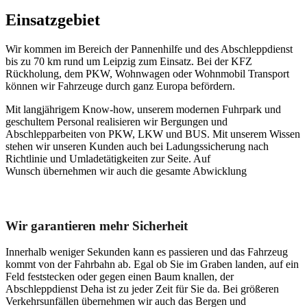
Einsatzgebiet
Wir kommen im Bereich der Pannenhilfe und des Abschleppdienst
bis zu 70 km rund um Leipzig zum Einsatz. Bei der KFZ
Rückholung, dem PKW, Wohnwagen oder Wohnmobil Transport
können wir Fahrzeuge durch ganz Europa befördern.
Mit langjährigem Know-how, unserem modernen Fuhrpark und
geschultem Personal realisieren wir Bergungen und
Abschlepparbeiten von PKW, LKW und BUS. Mit unserem Wissen
stehen wir unseren Kunden auch bei Ladungssicherung nach
Richtlinie und Umladetätigkeiten zur Seite. Auf
Wunsch übernehmen wir auch die gesamte Abwicklung
Unser Abschleppdienst kann viel!
Wir garantieren mehr Sicherheit
Innerhalb weniger Sekunden kann es passieren und das Fahrzeug
kommt von der Fahrbahn ab. Egal ob Sie im Graben landen, auf ein
Feld feststecken oder gegen einen Baum knallen, der
Abschleppdienst Deha ist zu jeder Zeit für Sie da. Bei größeren
Verkehrsunfällen übernehmen wir auch das Bergen und