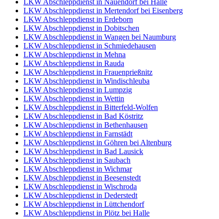
LKW Abschleppdienst in Nauendorf bei Halle
LKW Abschleppdienst in Mertendorf bei Eisenberg
LKW Abschleppdienst in Erdeborn
LKW Abschleppdienst in Dobitschen
LKW Abschleppdienst in Wangen bei Naumburg
LKW Abschleppdienst in Schmiedehausen
LKW Abschleppdienst in Mehna
LKW Abschleppdienst in Rauda
LKW Abschleppdienst in Frauenprießnitz
LKW Abschleppdienst in Windischleuba
LKW Abschleppdienst in Lumpzig
LKW Abschleppdienst in Wettin
LKW Abschleppdienst in Bitterfeld-Wolfen
LKW Abschleppdienst in Bad Köstritz
LKW Abschleppdienst in Bethenhausen
LKW Abschleppdienst in Farnstädt
LKW Abschleppdienst in Göhren bei Altenburg
LKW Abschleppdienst in Bad Lausick
LKW Abschleppdienst in Saubach
LKW Abschleppdienst in Wichmar
LKW Abschleppdienst in Beesenstedt
LKW Abschleppdienst in Wischroda
LKW Abschleppdienst in Dederstedt
LKW Abschleppdienst in Lüttchendorf
LKW Abschleppdienst in Plötz bei Halle