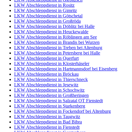
LKW Abschleppdienst in Rositz
LKW Abschleppdienst in Gimritz
LKW Abschleppdienst in Götschetal
LKW Abschleppdienst in Großröda
LKW Abschleppdienst in Döblitz bei Halle
LKW Abschleppdienst in Heuckewalde
LKW Abschleppdienst in Röblingen am See
LKW Abschleppdienst in Brandis bei Wurzen
LKW Abschleppdienst in Treben bei Altenburg
LKW Abschleppdienst in Petersberg bei Halle
LKW Abschleppdienst in Querfurt
LKW Abschleppdienst in Klosterhäseler
LKW Abschleppdienst in Hartmannsdorf bei Eisenberg
LKW Abschleppdienst in Bröckau
LKW Abschleppdienst in Thierschneck
LKW Abschleppdienst in Jesewitz
LKW Abschleppdienst in Schochwitz
LKW Abschleppdienst in Großheringen
LKW Abschleppdienst in Salzatal OT Fienstedt
LKW Abschleppdienst in Starkenberg
LKW Abschleppdienst in Fockendorf bei Altenburg
LKW Abschleppdienst in Taugwitz
LKW Abschleppdienst in Bad Bibra
LKW Abschleppdienst in Fienstedt