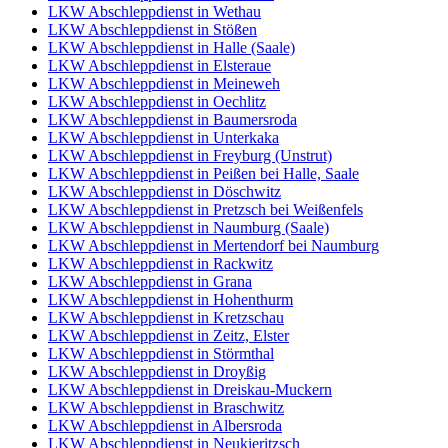
LKW Abschleppdienst in Wethau
LKW Abschleppdienst in Stößen
LKW Abschleppdienst in Halle (Saale)
LKW Abschleppdienst in Elsteraue
LKW Abschleppdienst in Meineweh
LKW Abschleppdienst in Oechlitz
LKW Abschleppdienst in Baumersroda
LKW Abschleppdienst in Unterkaka
LKW Abschleppdienst in Freyburg (Unstrut)
LKW Abschleppdienst in Peißen bei Halle, Saale
LKW Abschleppdienst in Döschwitz
LKW Abschleppdienst in Pretzsch bei Weißenfels
LKW Abschleppdienst in Naumburg (Saale)
LKW Abschleppdienst in Mertendorf bei Naumburg
LKW Abschleppdienst in Rackwitz
LKW Abschleppdienst in Grana
LKW Abschleppdienst in Hohenthurm
LKW Abschleppdienst in Kretzschau
LKW Abschleppdienst in Zeitz, Elster
LKW Abschleppdienst in Störmthal
LKW Abschleppdienst in Droyßig
LKW Abschleppdienst in Dreiskau-Muckern
LKW Abschleppdienst in Braschwitz
LKW Abschleppdienst in Albersroda
LKW Abschleppdienst in Neukieritzsch