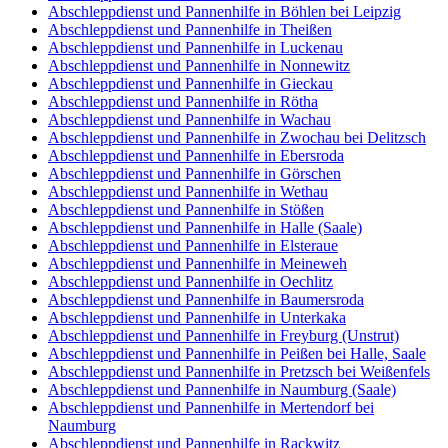
Abschleppdienst und Pannenhilfe in Böhlen bei Leipzig
Abschleppdienst und Pannenhilfe in Theißen
Abschleppdienst und Pannenhilfe in Luckenau
Abschleppdienst und Pannenhilfe in Nonnewitz
Abschleppdienst und Pannenhilfe in Gieckau
Abschleppdienst und Pannenhilfe in Rötha
Abschleppdienst und Pannenhilfe in Wachau
Abschleppdienst und Pannenhilfe in Zwochau bei Delitzsch
Abschleppdienst und Pannenhilfe in Ebersroda
Abschleppdienst und Pannenhilfe in Görschen
Abschleppdienst und Pannenhilfe in Wethau
Abschleppdienst und Pannenhilfe in Stößen
Abschleppdienst und Pannenhilfe in Halle (Saale)
Abschleppdienst und Pannenhilfe in Elsteraue
Abschleppdienst und Pannenhilfe in Meineweh
Abschleppdienst und Pannenhilfe in Oechlitz
Abschleppdienst und Pannenhilfe in Baumersroda
Abschleppdienst und Pannenhilfe in Unterkaka
Abschleppdienst und Pannenhilfe in Freyburg (Unstrut)
Abschleppdienst und Pannenhilfe in Peißen bei Halle, Saale
Abschleppdienst und Pannenhilfe in Pretzsch bei Weißenfels
Abschleppdienst und Pannenhilfe in Naumburg (Saale)
Abschleppdienst und Pannenhilfe in Mertendorf bei
Naumburg
Abschleppdienst und Pannenhilfe in Rackwitz