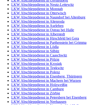
LKW Abschleppdienst in Gerstenberg
LKW Abschleppdienst in Neutz-Lettewitz
LKW Abschleppdienst in Monstab
LKW Abschleppdienst in Otterwisch
LKW Abschleppdienst in Naundorf bei Altenburg
LKW Abschleppdienst in Altenroda
LKW Abschleppdienst in Aseleben
LKW Abschleppdienst in Ostrau bei Halle
LKW Abschleppdienst in Alberstedt
LKW Abschleppdienst in Hirschfeld bei Gera
LKW Abschleppdienst in Parthenstein bei Grimma
LKW Abschleppdienst in Lödla
LKW Abschleppdienst in Silbitz
LKW Abschleppdienst in Caaschwitz
LKW Abschleppdienst in Pölzig
LKW Abschleppdienst in Krosigk
LKW Abschleppdienst in Tegkwitz
LKW Abschleppdienst in Polenz
LKW Abschleppdienst in Eisenberg, Thüringen
LKW Abschleppdienst in Machern bei Wurzen
LKW Abschleppdienst in Holzweißig
LKW Abschleppdienst in Camburg
LKW Abschleppdienst in Zörbig
LKW Abschleppdienst in Petersberg bei Eisenberg
LKW Abschleppdienst in Neehausen