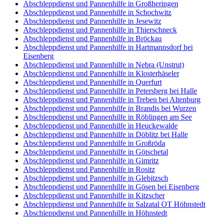
Abschleppdienst und Pannenhilfe in Großheringen
Abschleppdienst und Pannenhilfe in Schochwitz
Abschleppdienst und Pannenhilfe in Jesewitz
Abschleppdienst und Pannenhilfe in Thierschneck
Abschleppdienst und Pannenhilfe in Bröckau
Abschleppdienst und Pannenhilfe in Hartmannsdorf bei
Eisenberg
Abschleppdienst und Pannenhilfe in Nebra (Unstrut)
Abschleppdienst und Pannenhilfe in Klosterhäseler
Abschleppdienst und Pannenhilfe in Querfurt
Abschleppdienst und Pannenhilfe in Petersberg bei Halle
Abschleppdienst und Pannenhilfe in Treben bei Altenburg
Abschleppdienst und Pannenhilfe in Brandis bei Wurzen
Abschleppdienst und Pannenhilfe in Röblingen am See
Abschleppdienst und Pannenhilfe in Heuckewalde
Abschleppdienst und Pannenhilfe in Döblitz bei Halle
Abschleppdienst und Pannenhilfe in Großröda
Abschleppdienst und Pannenhilfe in Götschetal
Abschleppdienst und Pannenhilfe in Gimritz
Abschleppdienst und Pannenhilfe in Rositz
Abschleppdienst und Pannenhilfe in Glebitzsch
Abschleppdienst und Pannenhilfe in Gösen bei Eisenberg
Abschleppdienst und Pannenhilfe in Kitzscher
Abschleppdienst und Pannenhilfe in Salzatal OT Höhnstedt
Abschleppdienst und Pannenhilfe in Höhnstedt