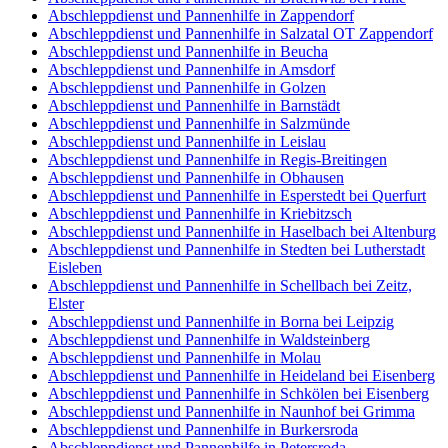
Abschleppdienst und Pannenhilfe in Zappendorf
Abschleppdienst und Pannenhilfe in Salzatal OT Zappendorf
Abschleppdienst und Pannenhilfe in Beucha
Abschleppdienst und Pannenhilfe in Amsdorf
Abschleppdienst und Pannenhilfe in Golzen
Abschleppdienst und Pannenhilfe in Barnstädt
Abschleppdienst und Pannenhilfe in Salzmünde
Abschleppdienst und Pannenhilfe in Leislau
Abschleppdienst und Pannenhilfe in Regis-Breitingen
Abschleppdienst und Pannenhilfe in Obhausen
Abschleppdienst und Pannenhilfe in Esperstedt bei Querfurt
Abschleppdienst und Pannenhilfe in Kriebitzsch
Abschleppdienst und Pannenhilfe in Haselbach bei Altenburg
Abschleppdienst und Pannenhilfe in Stedten bei Lutherstadt
Eisleben
Abschleppdienst und Pannenhilfe in Schellbach bei Zeitz,
Elster
Abschleppdienst und Pannenhilfe in Borna bei Leipzig
Abschleppdienst und Pannenhilfe in Waldsteinberg
Abschleppdienst und Pannenhilfe in Molau
Abschleppdienst und Pannenhilfe in Heideland bei Eisenberg
Abschleppdienst und Pannenhilfe in Schkölen bei Eisenberg
Abschleppdienst und Pannenhilfe in Naunhof bei Grimma
Abschleppdienst und Pannenhilfe in Burkersroda
Abschleppdienst und Pannenhilfe in Petersroda