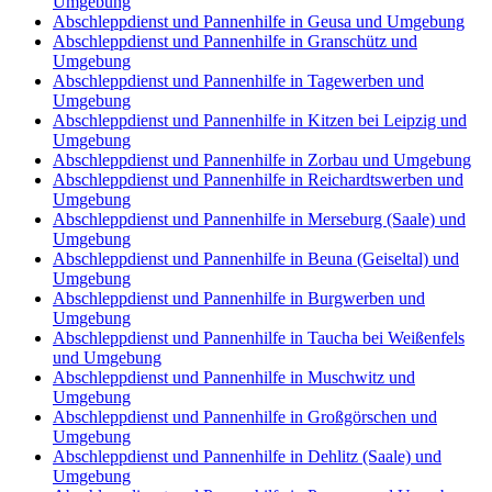
Umgebung
Abschleppdienst und Pannenhilfe in Geusa und Umgebung
Abschleppdienst und Pannenhilfe in Granschütz und
Umgebung
Abschleppdienst und Pannenhilfe in Tagewerben und
Umgebung
Abschleppdienst und Pannenhilfe in Kitzen bei Leipzig und
Umgebung
Abschleppdienst und Pannenhilfe in Zorbau und Umgebung
Abschleppdienst und Pannenhilfe in Reichardtswerben und
Umgebung
Abschleppdienst und Pannenhilfe in Merseburg (Saale) und
Umgebung
Abschleppdienst und Pannenhilfe in Beuna (Geiseltal) und
Umgebung
Abschleppdienst und Pannenhilfe in Burgwerben und
Umgebung
Abschleppdienst und Pannenhilfe in Taucha bei Weißenfels
und Umgebung
Abschleppdienst und Pannenhilfe in Muschwitz und
Umgebung
Abschleppdienst und Pannenhilfe in Großgörschen und
Umgebung
Abschleppdienst und Pannenhilfe in Dehlitz (Saale) und
Umgebung