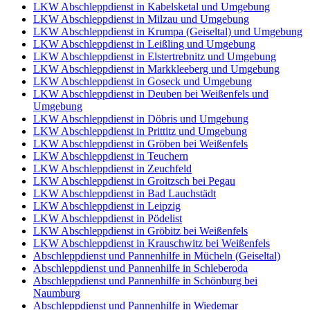
LKW Abschleppdienst in Kabelsketal und Umgebung
LKW Abschleppdienst in Milzau und Umgebung
LKW Abschleppdienst in Krumpa (Geiseltal) und Umgebung
LKW Abschleppdienst in Leißling und Umgebung
LKW Abschleppdienst in Elstertrebnitz und Umgebung
LKW Abschleppdienst in Markkleeberg und Umgebung
LKW Abschleppdienst in Goseck und Umgebung
LKW Abschleppdienst in Deuben bei Weißenfels und
Umgebung
LKW Abschleppdienst in Döbris und Umgebung
LKW Abschleppdienst in Prittitz und Umgebung
LKW Abschleppdienst in Gröben bei Weißenfels
LKW Abschleppdienst in Teuchern
LKW Abschleppdienst in Zeuchfeld
LKW Abschleppdienst in Groitzsch bei Pegau
LKW Abschleppdienst in Bad Lauchstädt
LKW Abschleppdienst in Leipzig
LKW Abschleppdienst in Pödelist
LKW Abschleppdienst in Gröbitz bei Weißenfels
LKW Abschleppdienst in Krauschwitz bei Weißenfels
Abschleppdienst und Pannenhilfe in Mücheln (Geiseltal)
Abschleppdienst und Pannenhilfe in Schleberoda
Abschleppdienst und Pannenhilfe in Schönburg bei
Naumburg
Abschleppdienst und Pannenhilfe in Wiedemar