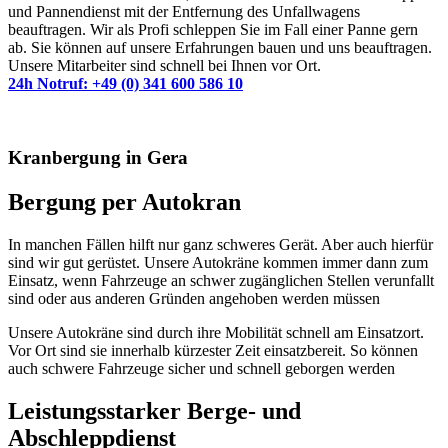
und Pannendienst mit der Entfernung des Unfallwagens
beauftragen. Wir als Profi schleppen Sie im Fall einer Panne gern
ab. Sie können auf unsere Erfahrungen bauen und uns beauftragen.
Unsere Mitarbeiter sind schnell bei Ihnen vor Ort.
24h Notruf: +49 (0) 341 600 586 10
Kranbergung in Gera
Bergung per Autokran
In manchen Fällen hilft nur ganz schweres Gerät. Aber auch
hierfür
sind wir gut gerüstet.
Unsere
Autokräne
kommen immer dann zum
Einsatz, wenn
Fahrzeuge an
schwer zugänglichen Stellen
verunfallt
sind
oder aus anderen Gründen angehoben werden müssen
Unsere Autokräne sind durch ihre
Mobilität
schnell am
Einsatzort.
Vor Ort sind sie
innerhalb kürzester Zeit
einsatzbereit
.
So können
auch schwere Fahrzeuge
sicher und schnell
geborgen werden
Leistungsstarker Berge- und
Abschleppdienst