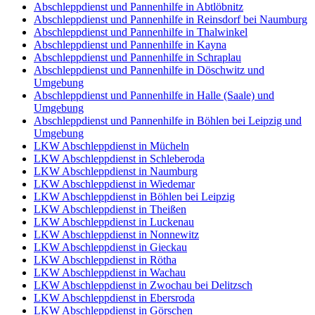
Abschleppdienst und Pannenhilfe in Abtlöbnitz
Abschleppdienst und Pannenhilfe in Reinsdorf bei Naumburg
Abschleppdienst und Pannenhilfe in Thalwinkel
Abschleppdienst und Pannenhilfe in Kayna
Abschleppdienst und Pannenhilfe in Schraplau
Abschleppdienst und Pannenhilfe in Döschwitz und
Umgebung
Abschleppdienst und Pannenhilfe in Halle (Saale) und
Umgebung
Abschleppdienst und Pannenhilfe in Böhlen bei Leipzig und
Umgebung
LKW Abschleppdienst in Mücheln
LKW Abschleppdienst in Schleberoda
LKW Abschleppdienst in Naumburg
LKW Abschleppdienst in Wiedemar
LKW Abschleppdienst in Böhlen bei Leipzig
LKW Abschleppdienst in Theißen
LKW Abschleppdienst in Luckenau
LKW Abschleppdienst in Nonnewitz
LKW Abschleppdienst in Gieckau
LKW Abschleppdienst in Rötha
LKW Abschleppdienst in Wachau
LKW Abschleppdienst in Zwochau bei Delitzsch
LKW Abschleppdienst in Ebersroda
LKW Abschleppdienst in Görschen