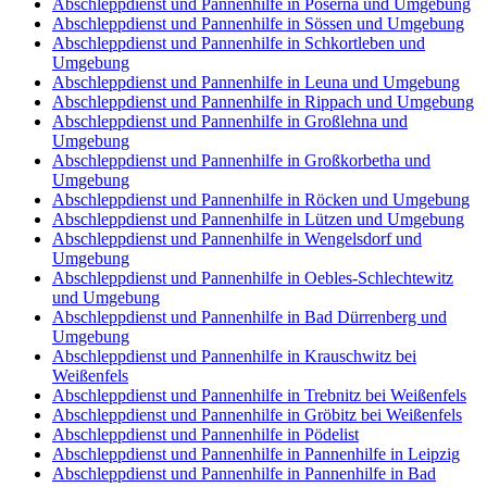
Abschleppdienst und Pannenhilfe in Poserna und Umgebung
Abschleppdienst und Pannenhilfe in Sössen und Umgebung
Abschleppdienst und Pannenhilfe in Schkortleben und
Umgebung
Abschleppdienst und Pannenhilfe in Leuna und Umgebung
Abschleppdienst und Pannenhilfe in Rippach und Umgebung
Abschleppdienst und Pannenhilfe in Großlehna und
Umgebung
Abschleppdienst und Pannenhilfe in Großkorbetha und
Umgebung
Abschleppdienst und Pannenhilfe in Röcken und Umgebung
Abschleppdienst und Pannenhilfe in Lützen und Umgebung
Abschleppdienst und Pannenhilfe in Wengelsdorf und
Umgebung
Abschleppdienst und Pannenhilfe in Oebles-Schlechtewitz
und Umgebung
Abschleppdienst und Pannenhilfe in Bad Dürrenberg und
Umgebung
Abschleppdienst und Pannenhilfe in Krauschwitz bei
Weißenfels
Abschleppdienst und Pannenhilfe in Trebnitz bei Weißenfels
Abschleppdienst und Pannenhilfe in Gröbitz bei Weißenfels
Abschleppdienst und Pannenhilfe in Pödelist
Abschleppdienst und Pannenhilfe in Pannenhilfe in Leipzig
Abschleppdienst und Pannenhilfe in Pannenhilfe in Bad