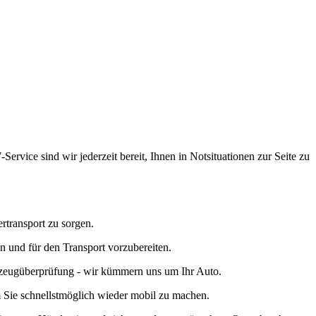
ugmechanik. Selbstverständlich erhalten Sie jedes Ersatzteil in
ervice sind wir jederzeit bereit, Ihnen in Notsituationen zur Seite zu
ertransport zu sorgen.
n und für den Transport vorzubereiten.
rzeugüberprüfung - wir kümmern uns um Ihr Auto.
m Sie schnellstmöglich wieder mobil zu machen.