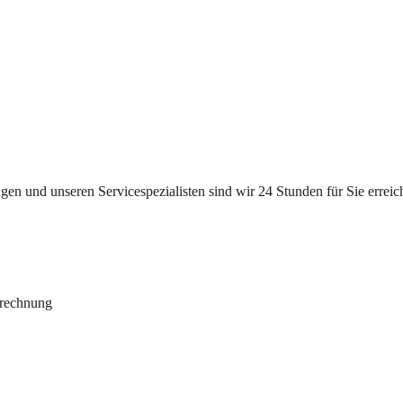
n und unseren Servicespezialisten sind wir 24 Stunden für Sie erreichb
brechnung