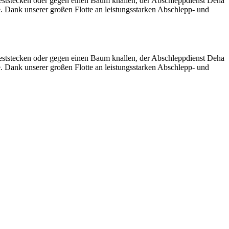
eststecken oder gegen einen Baum knallen, der Abschleppdienst Deha
e. Dank unserer großen Flotte an leistungsstarken Abschlepp- und
eststecken oder gegen einen Baum knallen, der Abschleppdienst Deha
e. Dank unserer großen Flotte an leistungsstarken Abschlepp- und