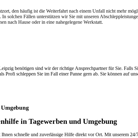
atzort, den häufig ist die Weiterfahrt nach einem Unfall nicht mehr mög
. In solchen Fällen unterstützen wir Sie mit unseren Abschleppleistung
nen nach Hause oder in eine nahegelegene Werkstatt.
t brauchen
pzig benötigen sind wir der richtige Ansprechpartner für Sie. Falls Si
ls Profi schleppen Sie im Fall einer Panne gern ab. Sie können auf un
nd Umgebung
nenhilfe in Tagewerben und Umgebung
nen schnelle und zuverlässige Hilfe direkt vor Ort. Mit unserem 24/7-S