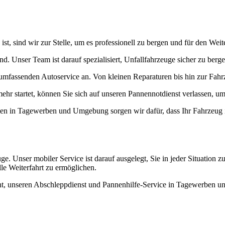
st, sind wir zur Stelle, um es professionell zu bergen und für den Weit
 Unser Team ist darauf spezialisiert, Unfallfahrzeuge sicher zu berge
umfassenden Autoservice an. Von kleinen Reparaturen bis hin zur Fah
ehr startet, können Sie sich auf unseren Pannennotdienst verlassen, u
n in Tagewerben und Umgebung sorgen wir dafür, dass Ihr Fahrzeug i
. Unser mobiler Service ist darauf ausgelegt, Sie in jeder Situation z
le Weiterfahrt zu ermöglichen.
icht, unseren Abschleppdienst und Pannenhilfe-Service in Tagewerben 