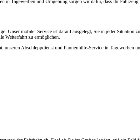
n in Tagewerben und Umgebung sorgen wir dafür, dass Ihr Fahrzeug i
. Unser mobiler Service ist darauf ausgelegt, Sie in jeder Situation z
le Weiterfahrt zu ermöglichen.
icht, unseren Abschleppdienst und Pannenhilfe-Service in Tagewerben 