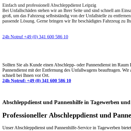
Einfach und professionell Abschleppdienst Leipzig
Bei Unfallschäden stehen wir an Ihrer Seite und sind schnell am Eins
groß, um das Fahrzeug selbstständig von der Unfallstelle zu entfernen
passende Lösung. Gerne bringen wir Ihr beschädigtes Fahrzeug zu Ih
24h Notruf +49 (0) 341 600 586 10
Wann immer Sie einen Abschlepp- oder Pannendiens
Sollten Sie als Kunde einen Abschlepp- oder Pannendienst im Raum Lei
Pannendienst mit der Entfernung des Unfallwagens beauftragen. Wir a
schnell bei Ihnen vor Ort.
24h Notruf: +49 (0) 341 600 586 10
Abschleppdienst und Pannenhilfe in Tagewerben u
Professioneller Abschleppdienst und Pan
Unser Abschleppdienst und Pannenhilfe-Service in Tagewerben bietet Ih