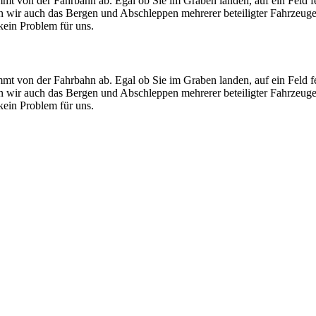
mt von der Fahrbahn ab. Egal ob Sie im Graben landen, auf ein Feld f
men wir auch das Bergen und Abschleppen mehrerer beteiligter Fahrzeug
ein Problem für uns.
mt von der Fahrbahn ab. Egal ob Sie im Graben landen, auf ein Feld f
men wir auch das Bergen und Abschleppen mehrerer beteiligter Fahrzeug
ein Problem für uns.