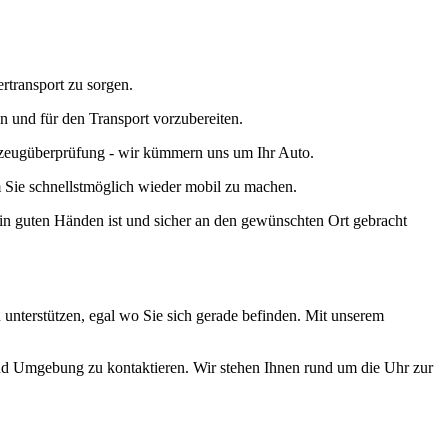
ertransport zu sorgen.
n und für den Transport vorzubereiten.
rzeugüberprüfung - wir kümmern uns um Ihr Auto.
m Sie schnellstmöglich wieder mobil zu machen.
n guten Händen ist und sicher an den gewünschten Ort gebracht
u unterstützen, egal wo Sie sich gerade befinden. Mit unserem
und Umgebung zu kontaktieren. Wir stehen Ihnen rund um die Uhr zur