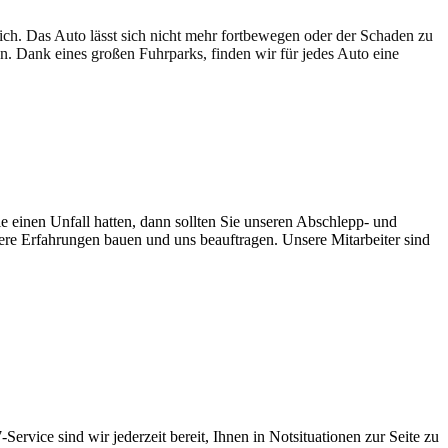
lich. Das Auto lässt sich nicht mehr fortbewegen oder der Schaden zu
en. Dank eines großen Fuhrparks, finden wir für jedes Auto eine
e einen Unfall hatten, dann sollten Sie unseren Abschlepp- und
sere Erfahrungen bauen und uns beauftragen. Unsere Mitarbeiter sind
ervice sind wir jederzeit bereit, Ihnen in Notsituationen zur Seite zu