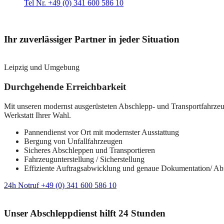
Tel Nr. +49 (0) 341 600 586 10
Ihr zuverlässiger Partner in jeder Situation
Leipzig und Umgebung
Durchgehende Erreichbarkeit
Mit unseren modernst ausgerüsteten Abschlepp- und Transportfahrzeuge
Werkstatt Ihrer Wahl.
Pannendienst vor Ort mit modernster Ausstattung
Bergung von Unfallfahrzeugen
Sicheres Abschleppen und Transportieren
Fahrzeugunterstellung / Sicherstellung
Effiziente Auftragsabwicklung und genaue Dokumentation/ A
24h Notruf +49 (0) 341 600 586 10
Unser Abschleppdienst hilft 24 Stunden