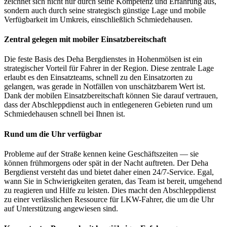
zeichnet sich nicht nur durch seine Kompetenz und Erfahrung aus,
sondern auch durch seine strategisch günstige Lage und mobile
Verfügbarkeit im Umkreis, einschließlich Schmiedehausen.
Zentral gelegen mit mobiler Einsatzbereitschaft
Die feste Basis des Deha Bergdienstes in Hohenmölsen ist ein
strategischer Vorteil für Fahrer in der Region. Diese zentrale Lage
erlaubt es den Einsatzteams, schnell zu den Einsatzorten zu
gelangen, was gerade in Notfällen von unschätzbarem Wert ist.
Dank der mobilen Einsatzbereitschaft können Sie darauf vertrauen,
dass der Abschleppdienst auch in entlegeneren Gebieten rund um
Schmiedehausen schnell bei Ihnen ist.
Rund um die Uhr verfügbar
Probleme auf der Straße kennen keine Geschäftszeiten — sie
können frühmorgens oder spät in der Nacht auftreten. Der Deha
Bergdienst versteht das und bietet daher einen 24/7-Service. Egal,
wann Sie in Schwierigkeiten geraten, das Team ist bereit, umgehend
zu reagieren und Hilfe zu leisten. Dies macht den Abschleppdienst
zu einer verlässlichen Ressource für LKW-Fahrer, die um die Uhr
auf Unterstützung angewiesen sind.