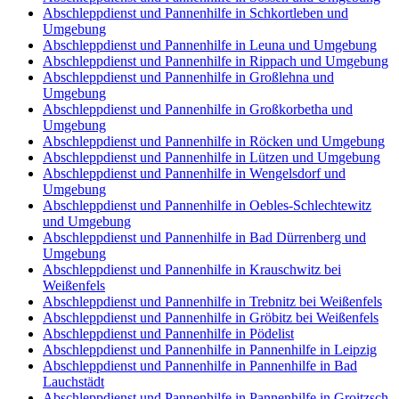
Abschleppdienst und Pannenhilfe in Schkortleben und
Umgebung
Abschleppdienst und Pannenhilfe in Leuna und Umgebung
Abschleppdienst und Pannenhilfe in Rippach und Umgebung
Abschleppdienst und Pannenhilfe in Großlehna und
Umgebung
Abschleppdienst und Pannenhilfe in Großkorbetha und
Umgebung
Abschleppdienst und Pannenhilfe in Röcken und Umgebung
Abschleppdienst und Pannenhilfe in Lützen und Umgebung
Abschleppdienst und Pannenhilfe in Wengelsdorf und
Umgebung
Abschleppdienst und Pannenhilfe in Oebles-Schlechtewitz
und Umgebung
Abschleppdienst und Pannenhilfe in Bad Dürrenberg und
Umgebung
Abschleppdienst und Pannenhilfe in Krauschwitz bei
Weißenfels
Abschleppdienst und Pannenhilfe in Trebnitz bei Weißenfels
Abschleppdienst und Pannenhilfe in Gröbitz bei Weißenfels
Abschleppdienst und Pannenhilfe in Pödelist
Abschleppdienst und Pannenhilfe in Pannenhilfe in Leipzig
Abschleppdienst und Pannenhilfe in Pannenhilfe in Bad
Lauchstädt
Abschleppdienst und Pannenhilfe in Pannenhilfe in Groitzsch