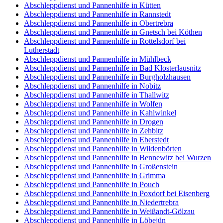
Abschleppdienst und Pannenhilfe in Kütten
Abschleppdienst und Pannenhilfe in Rannstedt
Abschleppdienst und Pannenhilfe in Obertrebra
Abschleppdienst und Pannenhilfe in Gnetsch bei Köthen
Abschleppdienst und Pannenhilfe in Rottelsdorf bei
Lutherstadt
Abschleppdienst und Pannenhilfe in Mühlbeck
Abschleppdienst und Pannenhilfe in Bad Klosterlausnitz
Abschleppdienst und Pannenhilfe in Burgholzhausen
Abschleppdienst und Pannenhilfe in Nobitz
Abschleppdienst und Pannenhilfe in Thallwitz
Abschleppdienst und Pannenhilfe in Wolfen
Abschleppdienst und Pannenhilfe in Kahlwinkel
Abschleppdienst und Pannenhilfe in Drogen
Abschleppdienst und Pannenhilfe in Zehbitz
Abschleppdienst und Pannenhilfe in Eberstedt
Abschleppdienst und Pannenhilfe in Wildenbörten
Abschleppdienst und Pannenhilfe in Bennewitz bei Wurzen
Abschleppdienst und Pannenhilfe in Großenstein
Abschleppdienst und Pannenhilfe in Grimma
Abschleppdienst und Pannenhilfe in Pouch
Abschleppdienst und Pannenhilfe in Poxdorf bei Eisenberg
Abschleppdienst und Pannenhilfe in Niedertrebra
Abschleppdienst und Pannenhilfe in Weißandt-Gölzau
Abschleppdienst und Pannenhilfe in Löbejün