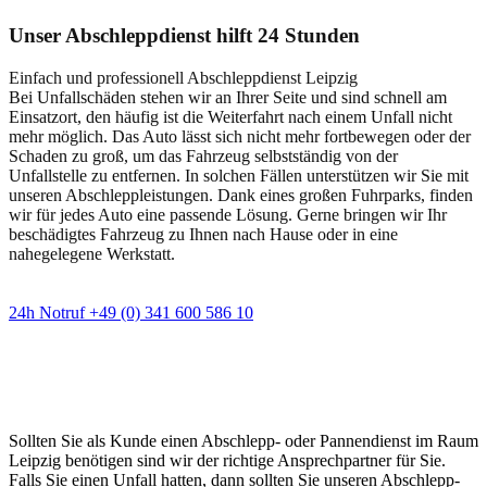
Unser Abschleppdienst hilft 24 Stunden
Einfach und professionell Abschleppdienst Leipzig
Bei Unfallschäden stehen wir an Ihrer Seite und sind schnell am
Einsatzort, den häufig ist die Weiterfahrt nach einem Unfall nicht
mehr möglich. Das Auto lässt sich nicht mehr fortbewegen oder der
Schaden zu groß, um das Fahrzeug selbstständig von der
Unfallstelle zu entfernen. In solchen Fällen unterstützen wir Sie mit
unseren Abschleppleistungen. Dank eines großen Fuhrparks, finden
wir für jedes Auto eine passende Lösung. Gerne bringen wir Ihr
beschädigtes Fahrzeug zu Ihnen nach Hause oder in eine
nahegelegene Werkstatt.
24h Notruf +49 (0) 341 600 586 10
Wann immer Sie einen Abschlepp- oder
Pannendienst brauchen
Sollten Sie als Kunde einen Abschlepp- oder Pannendienst im Raum
Leipzig benötigen sind wir der richtige Ansprechpartner für Sie.
Falls Sie einen Unfall hatten, dann sollten Sie unseren Abschlepp-