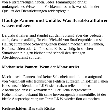
von Nutzfahrzeugen haben. Jedes Teammitglied bringt
umfangreiches Wissen und Fachkenntnisse mit, was sich in der
Qualität der Dienstleistungen widerspiegelt.
Häufige Pannen und Unfälle: Was Berufskraftfahrer
wissen müssen
Berufskraftfahrer sind ständig auf dem Sprung, aber das bedeutet
auch, dass sie anfällig für eine Vielzahl von Straßenproblemen sind.
Häufig auftretende Schwierigkeiten können mechanische Pannen,
Reifenschäden oder Unfälle sein. Es ist wichtig, in solchen
Situationen ruhig zu bleiben und schnell den richtigen
Abschleppdienst zu rufen.
Mechanische Pannen: Wenn der Motor streikt
Mechanische Pannen sind keine Seltenheit und können aufgrund
von Verschleiß oder technischen Fehlern auftreten. In solchen Fällen
ist es entscheidend, den LKW sicher abzustellen und den
Abschleppdienst zu kontaktieren. Der Deha Bergdienst in
Hohenmölsen, bekannt für seine hervorragende Pannenhilfe, ist der
ideale Ansprechpartner, um Ihren LKW wieder flott zu machen.
Reifenschäden: Das stille Risiko