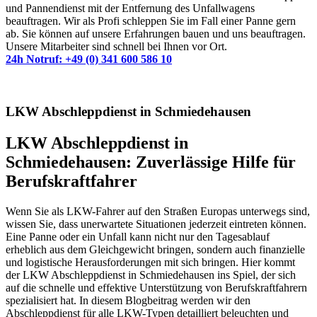
und Pannendienst mit der Entfernung des Unfallwagens
beauftragen. Wir als Profi schleppen Sie im Fall einer Panne gern
ab. Sie können auf unsere Erfahrungen bauen und uns beauftragen.
Unsere Mitarbeiter sind schnell bei Ihnen vor Ort.
24h Notruf: +49 (0) 341 600 586 10
LKW Abschleppdienst in Schmiedehausen
LKW Abschleppdienst in
Schmiedehausen: Zuverlässige Hilfe für
Berufskraftfahrer
Wenn Sie als LKW-Fahrer auf den Straßen Europas unterwegs sind,
wissen Sie, dass unerwartete Situationen jederzeit eintreten können.
Eine Panne oder ein Unfall kann nicht nur den Tagesablauf
erheblich aus dem Gleichgewicht bringen, sondern auch finanzielle
und logistische Herausforderungen mit sich bringen. Hier kommt
der LKW Abschleppdienst in Schmiedehausen ins Spiel, der sich
auf die schnelle und effektive Unterstützung von Berufskraftfahrern
spezialisiert hat. In diesem Blogbeitrag werden wir den
Abschleppdienst für alle LKW-Typen detailliert beleuchten und