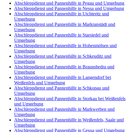
Abschleppdienst und Pannenhilfe in Pegau und Umgebung
Abschleppdienst und Pannenhilfe in Nessa und Umgebung
Abschleppdienst und Pannenhilfe in Uichteritz und
Umgebung
Abschleppdienst und Pannenhilfe in Markranstädt und
Umgebung
Abschleppdienst und Pannenhilfe in Starsiedel und
Umgebung
Abschleppdienst und Pannenhilfe in Hohenmölsen und
Umgebung
Abschleppdienst und Pannenhilfe in Schkeuditz und
Umgebung
Abschleppdienst und Pannenhilfe in Braunsbedra und
Umgebung
Abschleppdienst und Pannenhilfe in Langendorf bei
Weißenfels und Umgebung
Abschleppdienst und Pannenhilfe in Schkopau und
Umgebung
Abschleppdienst und Pannenhilfe in Storkau bei Weißenfels
und Umgebung
Abschleppdienst und Pannenhilfe in Markwerben und
Umgebung
Abschleppdienst und Pannenhilfe in Weißenfels, Saale und
Umgebung
Abschleppdienst und Pannenhilfe in Geusa und Umgebung