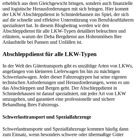
erheblich aus dem Gleichgewicht bringen, sondern auch finanzielle
und logistische Herausforderungen mit sich bringen. Hier kommt
der LKW Abschleppdienst in Schmiedehausen ins Spiel, der sich
auf die schnelle und effektive Unterstützung von Berufskraftfahrern
spezialisiert hat. In diesem Blogbeitrag werden wir den
Abschleppdienst für alle LKW-Typen detailliert beleuchten und
erläutern, warum der Deha Bergdienst aus Hohenmölsen Ihre
Anlaufstelle bei Pannen und Unfällen ist.
Abschleppdienst für alle LKW-Typen
In der Welt des Gütertransports gibt es unzählige Arten von LKWs,
angefangen von kleineren Lieferwagen bis hin zu mächtigen
Schwerlastwagen. Jeder dieser Fahrzeugtypen hat seine eigenen
technischen Anforderungen und Herausforderungen, wenn es um
das Abschleppen und Bergen geht. Der Abschleppdienst in
Schmiedehausen ist darauf spezialisiert, mit jeder Art von LKW
umzugehen, und garantiert eine professionelle und sichere
Behandlung Ihres Fahrzeugs.
Schwerlasttransport und Spezialfahrzeuge
Schwerlasttransporte und Spezialfahrzeuge kommen häufig dann
zum Einsatz, wenn besonders schwere oder übermaßige Güter