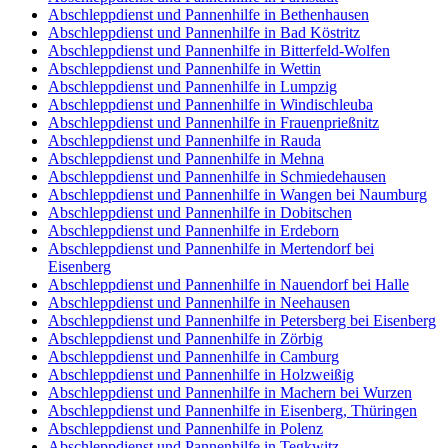
Abschleppdienst und Pannenhilfe in Bethenhausen
Abschleppdienst und Pannenhilfe in Bad Köstritz
Abschleppdienst und Pannenhilfe in Bitterfeld-Wolfen
Abschleppdienst und Pannenhilfe in Wettin
Abschleppdienst und Pannenhilfe in Lumpzig
Abschleppdienst und Pannenhilfe in Windischleuba
Abschleppdienst und Pannenhilfe in Frauenprießnitz
Abschleppdienst und Pannenhilfe in Rauda
Abschleppdienst und Pannenhilfe in Mehna
Abschleppdienst und Pannenhilfe in Schmiedehausen
Abschleppdienst und Pannenhilfe in Wangen bei Naumburg
Abschleppdienst und Pannenhilfe in Dobitschen
Abschleppdienst und Pannenhilfe in Erdeborn
Abschleppdienst und Pannenhilfe in Mertendorf bei
Eisenberg
Abschleppdienst und Pannenhilfe in Nauendorf bei Halle
Abschleppdienst und Pannenhilfe in Neehausen
Abschleppdienst und Pannenhilfe in Petersberg bei Eisenberg
Abschleppdienst und Pannenhilfe in Zörbig
Abschleppdienst und Pannenhilfe in Camburg
Abschleppdienst und Pannenhilfe in Holzweißig
Abschleppdienst und Pannenhilfe in Machern bei Wurzen
Abschleppdienst und Pannenhilfe in Eisenberg, Thüringen
Abschleppdienst und Pannenhilfe in Polenz
Abschleppdienst und Pannenhilfe in Tegkwitz