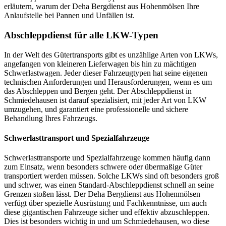
erläutern, warum der Deha Bergdienst aus Hohenmölsen Ihre
Anlaufstelle bei Pannen und Unfällen ist.
Abschleppdienst für alle LKW-Typen
In der Welt des Gütertransports gibt es unzählige Arten von LKWs,
angefangen von kleineren Lieferwagen bis hin zu mächtigen
Schwerlastwagen. Jeder dieser Fahrzeugtypen hat seine eigenen
technischen Anforderungen und Herausforderungen, wenn es um
das Abschleppen und Bergen geht. Der Abschleppdienst in
Schmiedehausen ist darauf spezialisiert, mit jeder Art von LKW
umzugehen, und garantiert eine professionelle und sichere
Behandlung Ihres Fahrzeugs.
Schwerlasttransport und Spezialfahrzeuge
Schwerlasttransporte und Spezialfahrzeuge kommen häufig dann
zum Einsatz, wenn besonders schwere oder übermaßige Güter
transportiert werden müssen. Solche LKWs sind oft besonders groß
und schwer, was einen Standard-Abschleppdienst schnell an seine
Grenzen stoßen lässt. Der Deha Bergdienst aus Hohenmölsen
verfügt über spezielle Ausrüstung und Fachkenntnisse, um auch
diese gigantischen Fahrzeuge sicher und effektiv abzuschleppen.
Dies ist besonders wichtig in und um Schmiedehausen, wo diese