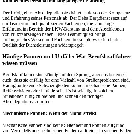
Kompetentes Personal mit langjähriger Erfahrung
Der Erfolg eines Abschleppdienstes hängt stark von der Kompetenz
und Erfahrung seines Personals ab. Der Deha Bergdienst setzt auf
ein Team von hochqualifizierten Fachleuten, die jahrelange
Erfahrung im Bereich der LKW-Bergung und dem Abschleppen
von Nutzfahrzeugen haben. Jedes Teammitglied bringt
umfangreiches Wissen und Fachkenntnisse mit, was sich in der
Qualität der Dienstleistungen widerspiegelt.
Häufige Pannen und Unfälle: Was Berufskraftfahrer
wissen müssen
Berufskraftfahrer sind ständig auf dem Sprung, aber das bedeutet
auch, dass sie anfällig für eine Vielzahl von Straßenproblemen sind.
Häufig auftretende Schwierigkeiten können mechanische Pannen,
Reifenschäden oder Unfälle sein. Es ist wichtig, in solchen
Situationen ruhig zu bleiben und schnell den richtigen
Abschleppdienst zu rufen.
Mechanische Pannen: Wenn der Motor streikt
Mechanische Pannen sind keine Seltenheit und können aufgrund
von Verschleiß oder technischen Fehlern auftreten. In solchen Fällen