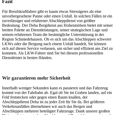
Fazit
Für Berufskraftfahrer gibt es kaum etwas Stressigeres als eine
unvorhergesehene Panne oder einen Unfall. In solchen Fällen ist ein
zuverlässiger und erfahrener Abschleppdienst von größter
Bedeutung. Der Deha Bergdienst aus Hohenmölsen bietet mit seiner
breiten Palette an Dienstleistungen, seiner strategischen Lage und
seinem erfahrenen Team die bestmögliche Unterstützung in der
Region Schmiedehausen. Ob es sich um das Abschleppen schwerer
LKWs oder die Bergung nach einem Unfall handelt, Sie können
sich auf diesen Service verlassen, um sicher und effizient ans Ziel zu
kommen. Als LKW-Fahrer sind Sie bei diesem professionellen
Dienstleister in besten Händen.
Unser Abschleppdienst kann viel!
Wir garantieren mehr Sicherheit
Innerhalb weniger Sekunden kann es passieren und das Fahrzeug
kommt von der Fahrbahn ab. Egal ob Sie im Graben landen, auf ein
Feld feststecken oder gegen einen Baum knallen, der
Abschleppdienst Deha ist zu jeder Zeit für Sie da. Bei größeren
Verkehrsunfällen übernehmen wir auch das Bergen und
Abschleppen mehrerer beteiligter Fahrzeuge. Dank unserer großen