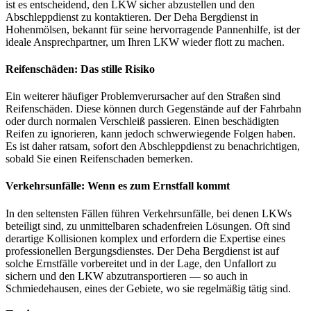
ist es entscheidend, den LKW sicher abzustellen und den
Abschleppdienst zu kontaktieren. Der Deha Bergdienst in
Hohenmölsen, bekannt für seine hervorragende Pannenhilfe, ist der
ideale Ansprechpartner, um Ihren LKW wieder flott zu machen.
Reifenschäden: Das stille Risiko
Ein weiterer häufiger Problemverursacher auf den Straßen sind
Reifenschäden. Diese können durch Gegenstände auf der Fahrbahn
oder durch normalen Verschleiß passieren. Einen beschädigten
Reifen zu ignorieren, kann jedoch schwerwiegende Folgen haben.
Es ist daher ratsam, sofort den Abschleppdienst zu benachrichtigen,
sobald Sie einen Reifenschaden bemerken.
Verkehrsunfälle: Wenn es zum Ernstfall kommt
In den seltensten Fällen führen Verkehrsunfälle, bei denen LKWs
beteiligt sind, zu unmittelbaren schadenfreien Lösungen. Oft sind
derartige Kollisionen komplex und erfordern die Expertise eines
professionellen Bergungsdienstes. Der Deha Bergdienst ist auf
solche Ernstfälle vorbereitet und in der Lage, den Unfallort zu
sichern und den LKW abzutransportieren — so auch in
Schmiedehausen, eines der Gebiete, wo sie regelmäßig tätig sind.