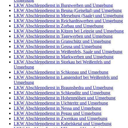
Umgebung
LKW Abschleppdienst in Burgwerben und Umgebung
LKW Abschleppdienst in Beuna (Geiseltal) und Umgebung
LKW Abschleppdienst in Merseburg (Saale) und Umgebung
LKW Abschleppdienst in Reichardtswerben und Umgebung
LKW Abschleppdienst in Zorbau und Umgebung
LKW Abschleppdienst in Kitzen bei Leipzig und Umgebung
LKW Abschleppdienst in Tagewerben und Umgebung
LKW Abschleppdienst in Granschütz und Umgebung
LKW Abschleppdienst in Geusa und Umgebung
LKW Abschleppdienst in Weißenfels, Saale und Umgebung
LKW Abschleppdienst in Markwerben und Umgebung
LKW Abschleppdienst in Storkau bei Weißenfels und
Umgebung
LKW Abschleppdienst in Schkopau und Umgebung
LKW Abschleppdienst in Langendorf bei Weißenfels und
Umgebung
LKW Abschleppdienst in Braunsbedra und Umgebung
LKW Abschleppdienst in Schkeuditz und Umgebung
LKW Abschleppdienst in Hohenmölsen und Umgebung
LKW Abschleppdienst in Uichteritz und Umgebung
LKW Abschleppdienst in Nessa und Umgebung
LKW Abschleppdienst in Pegau und Umgebung
LKW Abschleppdienst in Zwenkau und Umgebung
LKW Abschleppdienst in Kabelsketal und Umgebung