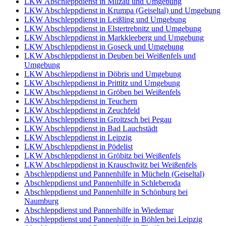
LKW Abschleppdienst in Milzau und Umgebung
LKW Abschleppdienst in Krumpa (Geiseltal) und Umgebung
LKW Abschleppdienst in Leißling und Umgebung
LKW Abschleppdienst in Elstertrebnitz und Umgebung
LKW Abschleppdienst in Markkleeberg und Umgebung
LKW Abschleppdienst in Goseck und Umgebung
LKW Abschleppdienst in Deuben bei Weißenfels und
Umgebung
LKW Abschleppdienst in Döbris und Umgebung
LKW Abschleppdienst in Prittitz und Umgebung
LKW Abschleppdienst in Gröben bei Weißenfels
LKW Abschleppdienst in Teuchern
LKW Abschleppdienst in Zeuchfeld
LKW Abschleppdienst in Groitzsch bei Pegau
LKW Abschleppdienst in Bad Lauchstädt
LKW Abschleppdienst in Leipzig
LKW Abschleppdienst in Pödelist
LKW Abschleppdienst in Gröbitz bei Weißenfels
LKW Abschleppdienst in Krauschwitz bei Weißenfels
Abschleppdienst und Pannenhilfe in Mücheln (Geiseltal)
Abschleppdienst und Pannenhilfe in Schleberoda
Abschleppdienst und Pannenhilfe in Schönburg bei
Naumburg
Abschleppdienst und Pannenhilfe in Wiedemar
Abschleppdienst und Pannenhilfe in Böhlen bei Leipzig