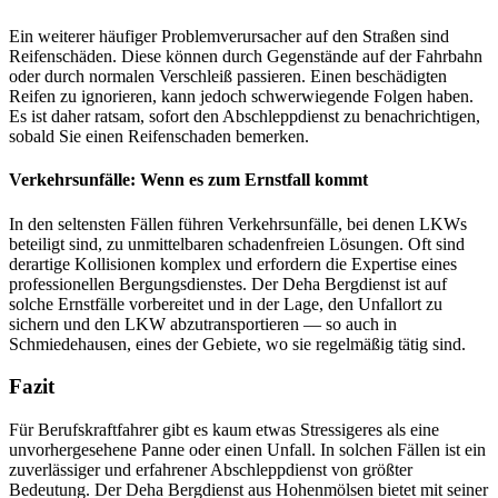
Ein weiterer häufiger Problemverursacher auf den Straßen sind
Reifenschäden. Diese können durch Gegenstände auf der Fahrbahn
oder durch normalen Verschleiß passieren. Einen beschädigten
Reifen zu ignorieren, kann jedoch schwerwiegende Folgen haben.
Es ist daher ratsam, sofort den Abschleppdienst zu benachrichtigen,
sobald Sie einen Reifenschaden bemerken.
Verkehrsunfälle: Wenn es zum Ernstfall kommt
In den seltensten Fällen führen Verkehrsunfälle, bei denen LKWs
beteiligt sind, zu unmittelbaren schadenfreien Lösungen. Oft sind
derartige Kollisionen komplex und erfordern die Expertise eines
professionellen Bergungsdienstes. Der Deha Bergdienst ist auf
solche Ernstfälle vorbereitet und in der Lage, den Unfallort zu
sichern und den LKW abzutransportieren — so auch in
Schmiedehausen, eines der Gebiete, wo sie regelmäßig tätig sind.
Fazit
Für Berufskraftfahrer gibt es kaum etwas Stressigeres als eine
unvorhergesehene Panne oder einen Unfall. In solchen Fällen ist ein
zuverlässiger und erfahrener Abschleppdienst von größter
Bedeutung. Der Deha Bergdienst aus Hohenmölsen bietet mit seiner