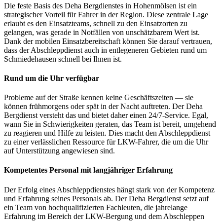
Die feste Basis des Deha Bergdienstes in Hohenmölsen ist ein
strategischer Vorteil für Fahrer in der Region. Diese zentrale Lage
erlaubt es den Einsatzteams, schnell zu den Einsatzorten zu
gelangen, was gerade in Notfällen von unschätzbarem Wert ist.
Dank der mobilen Einsatzbereitschaft können Sie darauf vertrauen,
dass der Abschleppdienst auch in entlegeneren Gebieten rund um
Schmiedehausen schnell bei Ihnen ist.
Rund um die Uhr verfügbar
Probleme auf der Straße kennen keine Geschäftszeiten — sie
können frühmorgens oder spät in der Nacht auftreten. Der Deha
Bergdienst versteht das und bietet daher einen 24/7-Service. Egal,
wann Sie in Schwierigkeiten geraten, das Team ist bereit, umgehend
zu reagieren und Hilfe zu leisten. Dies macht den Abschleppdienst
zu einer verlässlichen Ressource für LKW-Fahrer, die um die Uhr
auf Unterstützung angewiesen sind.
Kompetentes Personal mit langjähriger Erfahrung
Der Erfolg eines Abschleppdienstes hängt stark von der Kompetenz
und Erfahrung seines Personals ab. Der Deha Bergdienst setzt auf
ein Team von hochqualifizierten Fachleuten, die jahrelange
Erfahrung im Bereich der LKW-Bergung und dem Abschleppen