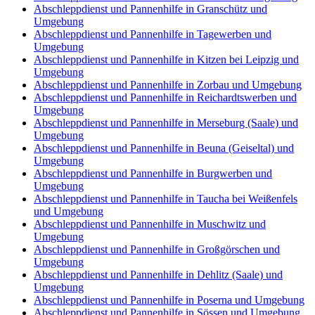
Abschleppdienst und Pannenhilfe in Granschütz und
Umgebung
Abschleppdienst und Pannenhilfe in Tagewerben und
Umgebung
Abschleppdienst und Pannenhilfe in Kitzen bei Leipzig und
Umgebung
Abschleppdienst und Pannenhilfe in Zorbau und Umgebung
Abschleppdienst und Pannenhilfe in Reichardtswerben und
Umgebung
Abschleppdienst und Pannenhilfe in Merseburg (Saale) und
Umgebung
Abschleppdienst und Pannenhilfe in Beuna (Geiseltal) und
Umgebung
Abschleppdienst und Pannenhilfe in Burgwerben und
Umgebung
Abschleppdienst und Pannenhilfe in Taucha bei Weißenfels
und Umgebung
Abschleppdienst und Pannenhilfe in Muschwitz und
Umgebung
Abschleppdienst und Pannenhilfe in Großgörschen und
Umgebung
Abschleppdienst und Pannenhilfe in Dehlitz (Saale) und
Umgebung
Abschleppdienst und Pannenhilfe in Poserna und Umgebung
Abschleppdienst und Pannenhilfe in Sössen und Umgebung