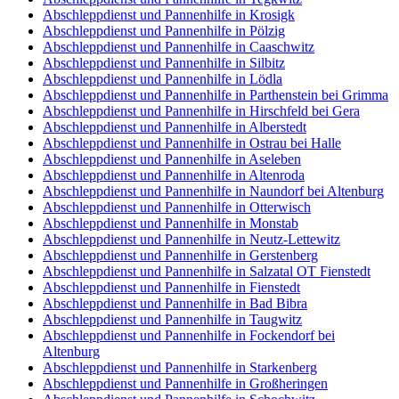
Abschleppdienst und Pannenhilfe in Krosigk
Abschleppdienst und Pannenhilfe in Pölzig
Abschleppdienst und Pannenhilfe in Caaschwitz
Abschleppdienst und Pannenhilfe in Silbitz
Abschleppdienst und Pannenhilfe in Lödla
Abschleppdienst und Pannenhilfe in Parthenstein bei Grimma
Abschleppdienst und Pannenhilfe in Hirschfeld bei Gera
Abschleppdienst und Pannenhilfe in Alberstedt
Abschleppdienst und Pannenhilfe in Ostrau bei Halle
Abschleppdienst und Pannenhilfe in Aseleben
Abschleppdienst und Pannenhilfe in Altenroda
Abschleppdienst und Pannenhilfe in Naundorf bei Altenburg
Abschleppdienst und Pannenhilfe in Otterwisch
Abschleppdienst und Pannenhilfe in Monstab
Abschleppdienst und Pannenhilfe in Neutz-Lettewitz
Abschleppdienst und Pannenhilfe in Gerstenberg
Abschleppdienst und Pannenhilfe in Salzatal OT Fienstedt
Abschleppdienst und Pannenhilfe in Fienstedt
Abschleppdienst und Pannenhilfe in Bad Bibra
Abschleppdienst und Pannenhilfe in Taugwitz
Abschleppdienst und Pannenhilfe in Fockendorf bei
Altenburg
Abschleppdienst und Pannenhilfe in Starkenberg
Abschleppdienst und Pannenhilfe in Großheringen