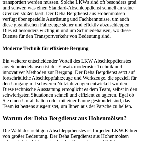
transportiert werden müssen. Solche LKWs sind oft besonders groß
und schwer, was einen Standard-Abschleppdienst schnell an seine
Grenzen stoßen lässt. Der Deha Bergdienst aus Hohenmölsen
verfügt über spezielle Ausrüstung und Fachkenntnisse, um auch
diese gigantischen Fahrzeuge sicher und effektiv abzuschleppen.
Dies ist besonders wichtig in und um Schmiedehausen, wo diese
Dienste für den Transportverkehr von Bedeutung sind.
Moderne Technik für effiziente Bergung
Ein weiterer entscheidender Vorteil des LKW Abschleppdienstes
aus Schmiedehausen ist der Einsatz modernster Technik und
innovativer Methoden zur Bergung. Der Deha Bergdienst setzt auf
fortschrittliche Abschleppfahrzeuge und Werkzeuge, die speziell für
den Umgang mit schweren Nutzfahrzeugen entwickelt wurden.
Diese technische Ausstattung ermöglicht es dem Team, selbst in den
schwierigsten Situationen schnell und effizient zu agieren. Egal ob
Sie einen Unfall hatten oder mit einer Panne gestrandet sind, das
Team ist bestens ausgerüstet, um Ihnen aus der Patsche zu helfen.
Warum der Deha Bergdienst aus Hohenmölsen?
Die Wahl des richtigen Abschleppdienstes ist für jeden LKW-Fahrer
von großer Bedeutung. Der Deha Bergdienst aus Hohenmölsen