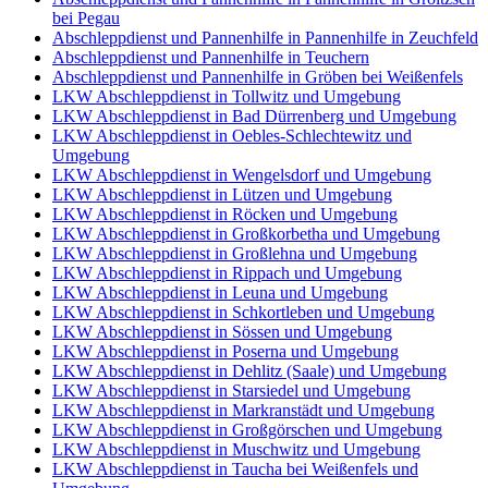
bei Pegau
Abschleppdienst und Pannenhilfe in Pannenhilfe in Zeuchfeld
Abschleppdienst und Pannenhilfe in Teuchern
Abschleppdienst und Pannenhilfe in Gröben bei Weißenfels
LKW Abschleppdienst in Tollwitz und Umgebung
LKW Abschleppdienst in Bad Dürrenberg und Umgebung
LKW Abschleppdienst in Oebles-Schlechtewitz und
Umgebung
LKW Abschleppdienst in Wengelsdorf und Umgebung
LKW Abschleppdienst in Lützen und Umgebung
LKW Abschleppdienst in Röcken und Umgebung
LKW Abschleppdienst in Großkorbetha und Umgebung
LKW Abschleppdienst in Großlehna und Umgebung
LKW Abschleppdienst in Rippach und Umgebung
LKW Abschleppdienst in Leuna und Umgebung
LKW Abschleppdienst in Schkortleben und Umgebung
LKW Abschleppdienst in Sössen und Umgebung
LKW Abschleppdienst in Poserna und Umgebung
LKW Abschleppdienst in Dehlitz (Saale) und Umgebung
LKW Abschleppdienst in Starsiedel und Umgebung
LKW Abschleppdienst in Markranstädt und Umgebung
LKW Abschleppdienst in Großgörschen und Umgebung
LKW Abschleppdienst in Muschwitz und Umgebung
LKW Abschleppdienst in Taucha bei Weißenfels und