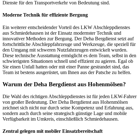
Dienste für den Transportverkehr von Bedeutung sind.
Moderne Technik für effiziente Bergung
Ein weiterer entscheidender Vorteil des LKW Abschleppdienstes
aus Schmiedehausen ist der Einsatz modernster Technik und
innovativer Methoden zur Bergung. Der Deha Bergdienst setzt auf
fortschrittliche Abschleppfahrzeuge und Werkzeuge, die speziell für
den Umgang mit schweren Nutzfahrzeugen entwickelt wurden.
Diese technische Ausstattung ermöglicht es dem Team, selbst in den
schwierigsten Situationen schnell und effizient zu agieren. Egal ob
Sie einen Unfall hatten oder mit einer Panne gestrandet sind, das
Team ist bestens ausgerüstet, um Ihnen aus der Patsche zu helfen.
Warum der Deha Bergdienst aus Hohenmölsen?
Die Wahl des richtigen Abschleppdienstes ist für jeden LKW-Fahrer
von großer Bedeutung. Der Deha Bergdienst aus Hohenmölsen
zeichnet sich nicht nur durch seine Kompetenz und Erfahrung aus,
sondern auch durch seine strategisch günstige Lage und mobile
Verfügbarkeit im Umkreis, einschließlich Schmiedehausen.
Zentral gelegen mit mobiler Einsatzbereitschaft