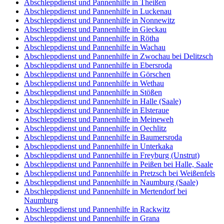
Abschleppdienst und Pannenhilfe in Theißen
Abschleppdienst und Pannenhilfe in Luckenau
Abschleppdienst und Pannenhilfe in Nonnewitz
Abschleppdienst und Pannenhilfe in Gieckau
Abschleppdienst und Pannenhilfe in Rötha
Abschleppdienst und Pannenhilfe in Wachau
Abschleppdienst und Pannenhilfe in Zwochau bei Delitzsch
Abschleppdienst und Pannenhilfe in Ebersroda
Abschleppdienst und Pannenhilfe in Görschen
Abschleppdienst und Pannenhilfe in Wethau
Abschleppdienst und Pannenhilfe in Stößen
Abschleppdienst und Pannenhilfe in Halle (Saale)
Abschleppdienst und Pannenhilfe in Elsteraue
Abschleppdienst und Pannenhilfe in Meineweh
Abschleppdienst und Pannenhilfe in Oechlitz
Abschleppdienst und Pannenhilfe in Baumersroda
Abschleppdienst und Pannenhilfe in Unterkaka
Abschleppdienst und Pannenhilfe in Freyburg (Unstrut)
Abschleppdienst und Pannenhilfe in Peißen bei Halle, Saale
Abschleppdienst und Pannenhilfe in Pretzsch bei Weißenfels
Abschleppdienst und Pannenhilfe in Naumburg (Saale)
Abschleppdienst und Pannenhilfe in Mertendorf bei
Naumburg
Abschleppdienst und Pannenhilfe in Rackwitz
Abschleppdienst und Pannenhilfe in Grana