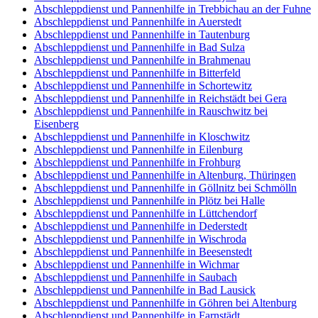
Abschleppdienst und Pannenhilfe in Trebbichau an der Fuhne
Abschleppdienst und Pannenhilfe in Auerstedt
Abschleppdienst und Pannenhilfe in Tautenburg
Abschleppdienst und Pannenhilfe in Bad Sulza
Abschleppdienst und Pannenhilfe in Brahmenau
Abschleppdienst und Pannenhilfe in Bitterfeld
Abschleppdienst und Pannenhilfe in Schortewitz
Abschleppdienst und Pannenhilfe in Reichstädt bei Gera
Abschleppdienst und Pannenhilfe in Rauschwitz bei
Eisenberg
Abschleppdienst und Pannenhilfe in Kloschwitz
Abschleppdienst und Pannenhilfe in Eilenburg
Abschleppdienst und Pannenhilfe in Frohburg
Abschleppdienst und Pannenhilfe in Altenburg, Thüringen
Abschleppdienst und Pannenhilfe in Göllnitz bei Schmölln
Abschleppdienst und Pannenhilfe in Plötz bei Halle
Abschleppdienst und Pannenhilfe in Lüttchendorf
Abschleppdienst und Pannenhilfe in Dederstedt
Abschleppdienst und Pannenhilfe in Wischroda
Abschleppdienst und Pannenhilfe in Beesenstedt
Abschleppdienst und Pannenhilfe in Wichmar
Abschleppdienst und Pannenhilfe in Saubach
Abschleppdienst und Pannenhilfe in Bad Lausick
Abschleppdienst und Pannenhilfe in Göhren bei Altenburg
Abschleppdienst und Pannenhilfe in Farnstädt