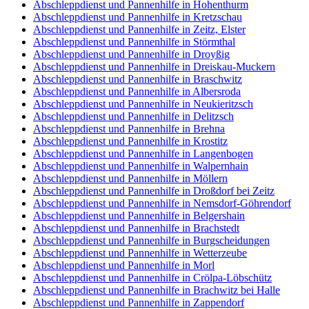
Abschleppdienst und Pannenhilfe in Hohenthurm
Abschleppdienst und Pannenhilfe in Kretzschau
Abschleppdienst und Pannenhilfe in Zeitz, Elster
Abschleppdienst und Pannenhilfe in Störmthal
Abschleppdienst und Pannenhilfe in Droyßig
Abschleppdienst und Pannenhilfe in Dreiskau-Muckern
Abschleppdienst und Pannenhilfe in Braschwitz
Abschleppdienst und Pannenhilfe in Albersroda
Abschleppdienst und Pannenhilfe in Neukieritzsch
Abschleppdienst und Pannenhilfe in Delitzsch
Abschleppdienst und Pannenhilfe in Brehna
Abschleppdienst und Pannenhilfe in Krostitz
Abschleppdienst und Pannenhilfe in Langenbogen
Abschleppdienst und Pannenhilfe in Walpernhain
Abschleppdienst und Pannenhilfe in Möllern
Abschleppdienst und Pannenhilfe in Droßdorf bei Zeitz
Abschleppdienst und Pannenhilfe in Nemsdorf-Göhrendorf
Abschleppdienst und Pannenhilfe in Belgershain
Abschleppdienst und Pannenhilfe in Brachstedt
Abschleppdienst und Pannenhilfe in Burgscheidungen
Abschleppdienst und Pannenhilfe in Wetterzeube
Abschleppdienst und Pannenhilfe in Morl
Abschleppdienst und Pannenhilfe in Crölpa-Löbschütz
Abschleppdienst und Pannenhilfe in Brachwitz bei Halle
Abschleppdienst und Pannenhilfe in Zappendorf