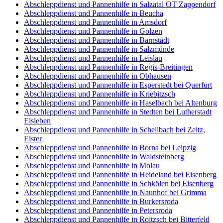
Abschleppdienst und Pannenhilfe in Salzatal OT Zappendorf
Abschleppdienst und Pannenhilfe in Beucha
Abschleppdienst und Pannenhilfe in Amsdorf
Abschleppdienst und Pannenhilfe in Golzen
Abschleppdienst und Pannenhilfe in Barnstädt
Abschleppdienst und Pannenhilfe in Salzmünde
Abschleppdienst und Pannenhilfe in Leislau
Abschleppdienst und Pannenhilfe in Regis-Breitingen
Abschleppdienst und Pannenhilfe in Obhausen
Abschleppdienst und Pannenhilfe in Esperstedt bei Querfurt
Abschleppdienst und Pannenhilfe in Kriebitzsch
Abschleppdienst und Pannenhilfe in Haselbach bei Altenburg
Abschleppdienst und Pannenhilfe in Stedten bei Lutherstadt
Eisleben
Abschleppdienst und Pannenhilfe in Schellbach bei Zeitz,
Elster
Abschleppdienst und Pannenhilfe in Borna bei Leipzig
Abschleppdienst und Pannenhilfe in Waldsteinberg
Abschleppdienst und Pannenhilfe in Molau
Abschleppdienst und Pannenhilfe in Heideland bei Eisenberg
Abschleppdienst und Pannenhilfe in Schkölen bei Eisenberg
Abschleppdienst und Pannenhilfe in Naunhof bei Grimma
Abschleppdienst und Pannenhilfe in Burkersroda
Abschleppdienst und Pannenhilfe in Petersroda
Abschleppdienst und Pannenhilfe in Roitzsch bei Bitterfeld