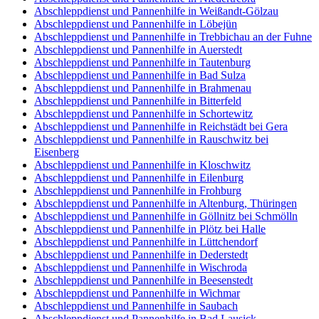
Abschleppdienst und Pannenhilfe in Weißandt-Gölzau
Abschleppdienst und Pannenhilfe in Löbejün
Abschleppdienst und Pannenhilfe in Trebbichau an der Fuhne
Abschleppdienst und Pannenhilfe in Auerstedt
Abschleppdienst und Pannenhilfe in Tautenburg
Abschleppdienst und Pannenhilfe in Bad Sulza
Abschleppdienst und Pannenhilfe in Brahmenau
Abschleppdienst und Pannenhilfe in Bitterfeld
Abschleppdienst und Pannenhilfe in Schortewitz
Abschleppdienst und Pannenhilfe in Reichstädt bei Gera
Abschleppdienst und Pannenhilfe in Rauschwitz bei
Eisenberg
Abschleppdienst und Pannenhilfe in Kloschwitz
Abschleppdienst und Pannenhilfe in Eilenburg
Abschleppdienst und Pannenhilfe in Frohburg
Abschleppdienst und Pannenhilfe in Altenburg, Thüringen
Abschleppdienst und Pannenhilfe in Göllnitz bei Schmölln
Abschleppdienst und Pannenhilfe in Plötz bei Halle
Abschleppdienst und Pannenhilfe in Lüttchendorf
Abschleppdienst und Pannenhilfe in Dederstedt
Abschleppdienst und Pannenhilfe in Wischroda
Abschleppdienst und Pannenhilfe in Beesenstedt
Abschleppdienst und Pannenhilfe in Wichmar
Abschleppdienst und Pannenhilfe in Saubach
Abschleppdienst und Pannenhilfe in Bad Lausick