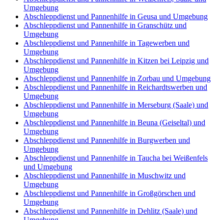
Umgebung
Abschleppdienst und Pannenhilfe in Geusa und Umgebung
Abschleppdienst und Pannenhilfe in Granschütz und
Umgebung
Abschleppdienst und Pannenhilfe in Tagewerben und
Umgebung
Abschleppdienst und Pannenhilfe in Kitzen bei Leipzig und
Umgebung
Abschleppdienst und Pannenhilfe in Zorbau und Umgebung
Abschleppdienst und Pannenhilfe in Reichardtswerben und
Umgebung
Abschleppdienst und Pannenhilfe in Merseburg (Saale) und
Umgebung
Abschleppdienst und Pannenhilfe in Beuna (Geiseltal) und
Umgebung
Abschleppdienst und Pannenhilfe in Burgwerben und
Umgebung
Abschleppdienst und Pannenhilfe in Taucha bei Weißenfels
und Umgebung
Abschleppdienst und Pannenhilfe in Muschwitz und
Umgebung
Abschleppdienst und Pannenhilfe in Großgörschen und
Umgebung
Abschleppdienst und Pannenhilfe in Dehlitz (Saale) und
Umgebung