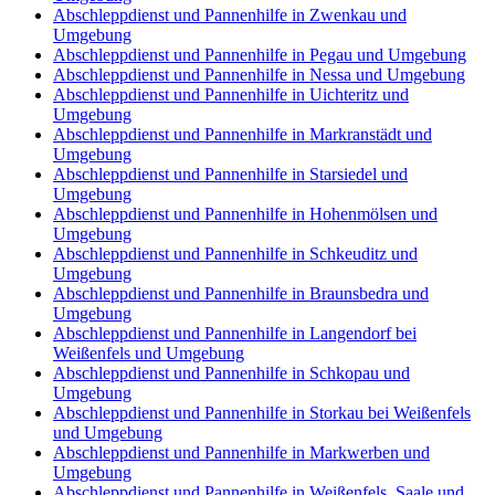
Abschleppdienst und Pannenhilfe in Zwenkau und
Umgebung
Abschleppdienst und Pannenhilfe in Pegau und Umgebung
Abschleppdienst und Pannenhilfe in Nessa und Umgebung
Abschleppdienst und Pannenhilfe in Uichteritz und
Umgebung
Abschleppdienst und Pannenhilfe in Markranstädt und
Umgebung
Abschleppdienst und Pannenhilfe in Starsiedel und
Umgebung
Abschleppdienst und Pannenhilfe in Hohenmölsen und
Umgebung
Abschleppdienst und Pannenhilfe in Schkeuditz und
Umgebung
Abschleppdienst und Pannenhilfe in Braunsbedra und
Umgebung
Abschleppdienst und Pannenhilfe in Langendorf bei
Weißenfels und Umgebung
Abschleppdienst und Pannenhilfe in Schkopau und
Umgebung
Abschleppdienst und Pannenhilfe in Storkau bei Weißenfels
und Umgebung
Abschleppdienst und Pannenhilfe in Markwerben und
Umgebung
Abschleppdienst und Pannenhilfe in Weißenfels, Saale und