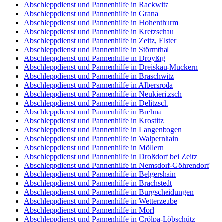
Abschleppdienst und Pannenhilfe in Rackwitz
Abschleppdienst und Pannenhilfe in Grana
Abschleppdienst und Pannenhilfe in Hohenthurm
Abschleppdienst und Pannenhilfe in Kretzschau
Abschleppdienst und Pannenhilfe in Zeitz, Elster
Abschleppdienst und Pannenhilfe in Störmthal
Abschleppdienst und Pannenhilfe in Droyßig
Abschleppdienst und Pannenhilfe in Dreiskau-Muckern
Abschleppdienst und Pannenhilfe in Braschwitz
Abschleppdienst und Pannenhilfe in Albersroda
Abschleppdienst und Pannenhilfe in Neukieritzsch
Abschleppdienst und Pannenhilfe in Delitzsch
Abschleppdienst und Pannenhilfe in Brehna
Abschleppdienst und Pannenhilfe in Krostitz
Abschleppdienst und Pannenhilfe in Langenbogen
Abschleppdienst und Pannenhilfe in Walpernhain
Abschleppdienst und Pannenhilfe in Möllern
Abschleppdienst und Pannenhilfe in Droßdorf bei Zeitz
Abschleppdienst und Pannenhilfe in Nemsdorf-Göhrendorf
Abschleppdienst und Pannenhilfe in Belgershain
Abschleppdienst und Pannenhilfe in Brachstedt
Abschleppdienst und Pannenhilfe in Burgscheidungen
Abschleppdienst und Pannenhilfe in Wetterzeube
Abschleppdienst und Pannenhilfe in Morl
Abschleppdienst und Pannenhilfe in Crölpa-Löbschütz