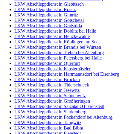
LKW Abschleppdienst in Glebitzsch
LKW Abschleppdienst in Rositz
LKW Abschleppdienst in Gimritz
LKW Abschleppdienst in Götschetal
LKW Abschleppdienst in Großröda
LKW Abschleppdienst in Döblitz bei Halle
LKW Abschleppdienst in Heuckewalde
LKW Abschleppdienst in Röblingen am See
LKW Abschleppdienst in Brandis bei Wurzen
LKW Abschleppdienst in Treben bei Altenburg
LKW Abschleppdienst in Petersberg bei Halle
LKW Abschleppdienst in Querfurt
LKW Abschleppdienst in Klosterhäseler
LKW Abschleppdienst in Hartmannsdorf bei Eisenberg
LKW Abschleppdienst in Bröckau
LKW Abschleppdienst in Thierschneck
LKW Abschleppdienst in Jesewitz
LKW Abschleppdienst in Schochwitz
LKW Abschleppdienst in Großheringen
LKW Abschleppdienst in Salzatal OT Fienstedt
LKW Abschleppdienst in Starkenberg
LKW Abschleppdienst in Fockendorf bei Altenburg
LKW Abschleppdienst in Taugwitz
LKW Abschleppdienst in Bad Bibra
LKW Abschleppdienst in Fienstedt