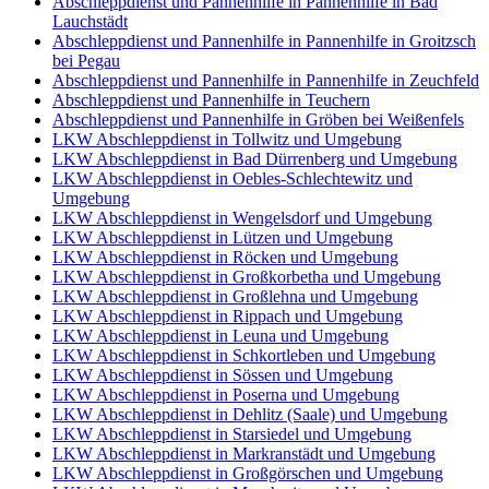
Abschleppdienst und Pannenhilfe in Pannenhilfe in Bad
Lauchstädt
Abschleppdienst und Pannenhilfe in Pannenhilfe in Groitzsch
bei Pegau
Abschleppdienst und Pannenhilfe in Pannenhilfe in Zeuchfeld
Abschleppdienst und Pannenhilfe in Teuchern
Abschleppdienst und Pannenhilfe in Gröben bei Weißenfels
LKW Abschleppdienst in Tollwitz und Umgebung
LKW Abschleppdienst in Bad Dürrenberg und Umgebung
LKW Abschleppdienst in Oebles-Schlechtewitz und
Umgebung
LKW Abschleppdienst in Wengelsdorf und Umgebung
LKW Abschleppdienst in Lützen und Umgebung
LKW Abschleppdienst in Röcken und Umgebung
LKW Abschleppdienst in Großkorbetha und Umgebung
LKW Abschleppdienst in Großlehna und Umgebung
LKW Abschleppdienst in Rippach und Umgebung
LKW Abschleppdienst in Leuna und Umgebung
LKW Abschleppdienst in Schkortleben und Umgebung
LKW Abschleppdienst in Sössen und Umgebung
LKW Abschleppdienst in Poserna und Umgebung
LKW Abschleppdienst in Dehlitz (Saale) und Umgebung
LKW Abschleppdienst in Starsiedel und Umgebung
LKW Abschleppdienst in Markranstädt und Umgebung
LKW Abschleppdienst in Großgörschen und Umgebung