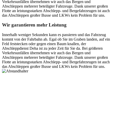
Verkehrsunfällen übernehmen wir auch das Bergen und
Abschleppen mehrerer beteiligter Fahrzeuge. Dank unserer großen
Flotte an leistungsstarken Abschlepp- und Bergefahrzeugen ist auch
das Abschleppen großer Busse und LKWs kein Problem für uns.
Wir garantieren mehr Leistung
Innerhalb weniger Sekunden kann es passieren und das Fahrzeug
kommt von der Fahrbahn ab. Egal ob Sie im Graben landen, auf ein
Feld feststecken oder gegen einen Baum knallen, der
Abschleppdienst Deha ist zu jeder Zeit für Sie da. Bei größeren
Verkehrsunfällen übernehmen wir auch das Bergen und
Abschleppen mehrerer beteiligter Fahrzeuge. Dank unserer großen
Flotte an leistungsstarken Abschlepp- und Bergefahrzeugen ist auch
das Abschleppen großer Busse und LKWs kein Problem für uns.
Postanschrift
Ernst-Thälmann-Str. 61
06679 Hohenmölsen
Kontaktdaten
Tel. Nr.: +49 (0) 341 600 586 10
Mobile: +49 (0) 170 415 73 72
Rechtliches