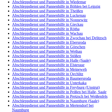
Abschleppdienst und Pannenhilfe in Wiedemar
Abschleppdienst und Pannenhilfe in Böhlen bei Leipzig
Abschleppdienst und Pannenhilfe in Theißen
Abschleppdienst und Pannenhilfe in Luckenau
Abschleppdienst und Pannenhilfe in Nonnewitz
Abschleppdienst und Pannenhilfe in Gieckau
Abschleppdienst und Pannenhilfe in Rötha
Abschleppdienst und Pannenhilfe in Wachau
Abschleppdienst und Pannenhilfe in Zwochau bei Delitzsch
Abschleppdienst und Pannenhilfe in Ebersroda
Abschleppdienst und Pannenhilfe in Görschen
Abschleppdienst und Pannenhilfe in Wethau
Abschleppdienst und Pannenhilfe in Stößen
Abschleppdienst und Pannenhilfe in Halle (Saale)
Abschleppdienst und Pannenhilfe in Elsteraue
Abschleppdienst und Pannenhilfe in Meineweh
Abschleppdienst und Pannenhilfe in Oechlitz
Abschleppdienst und Pannenhilfe in Baumersroda
Abschleppdienst und Pannenhilfe in Unterkaka
Abschleppdienst und Pannenhilfe in Freyburg (Unstrut)
Abschleppdienst und Pannenhilfe in Peißen bei Halle, Saale
Abschleppdienst und Pannenhilfe in Pretzsch bei Weißenfels
Abschleppdienst und Pannenhilfe in Naumburg (Saale)
Abschleppdienst und Pannenhilfe in Mertendorf bei
Naumburg