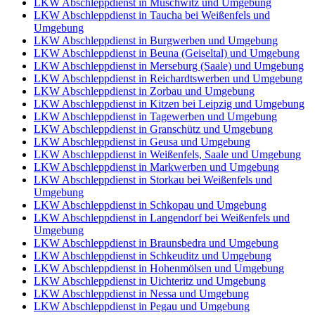
LKW Abschleppdienst in Muschwitz und Umgebung
LKW Abschleppdienst in Taucha bei Weißenfels und
Umgebung
LKW Abschleppdienst in Burgwerben und Umgebung
LKW Abschleppdienst in Beuna (Geiseltal) und Umgebung
LKW Abschleppdienst in Merseburg (Saale) und Umgebung
LKW Abschleppdienst in Reichardtswerben und Umgebung
LKW Abschleppdienst in Zorbau und Umgebung
LKW Abschleppdienst in Kitzen bei Leipzig und Umgebung
LKW Abschleppdienst in Tagewerben und Umgebung
LKW Abschleppdienst in Granschütz und Umgebung
LKW Abschleppdienst in Geusa und Umgebung
LKW Abschleppdienst in Weißenfels, Saale und Umgebung
LKW Abschleppdienst in Markwerben und Umgebung
LKW Abschleppdienst in Storkau bei Weißenfels und
Umgebung
LKW Abschleppdienst in Schkopau und Umgebung
LKW Abschleppdienst in Langendorf bei Weißenfels und
Umgebung
LKW Abschleppdienst in Braunsbedra und Umgebung
LKW Abschleppdienst in Schkeuditz und Umgebung
LKW Abschleppdienst in Hohenmölsen und Umgebung
LKW Abschleppdienst in Uichteritz und Umgebung
LKW Abschleppdienst in Nessa und Umgebung
LKW Abschleppdienst in Pegau und Umgebung