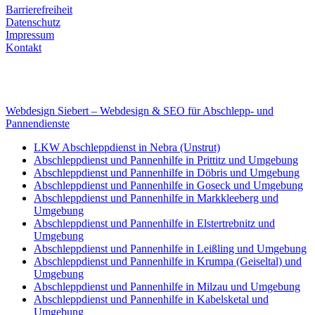
Barrierefreiheit
Datenschutz
Impressum
Kontakt
Internet
E-Mail: deha-bergedienst@gmx.de
Internet: www.autoservice-deha.de
Webdesign Siebert – Webdesign & SEO für Abschlepp- und
Pannendienste
LKW Abschleppdienst in Nebra (Unstrut)
Abschleppdienst und Pannenhilfe in Prittitz und Umgebung
Abschleppdienst und Pannenhilfe in Döbris und Umgebung
Abschleppdienst und Pannenhilfe in Goseck und Umgebung
Abschleppdienst und Pannenhilfe in Markkleeberg und
Umgebung
Abschleppdienst und Pannenhilfe in Elstertrebnitz und
Umgebung
Abschleppdienst und Pannenhilfe in Leißling und Umgebung
Abschleppdienst und Pannenhilfe in Krumpa (Geiseltal) und
Umgebung
Abschleppdienst und Pannenhilfe in Milzau und Umgebung
Abschleppdienst und Pannenhilfe in Kabelsketal und
Umgebung