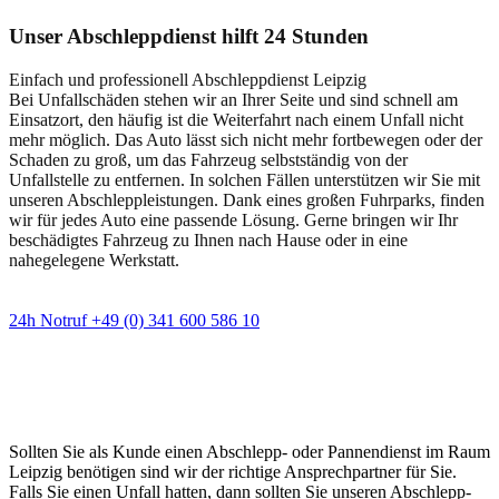
Unser Abschleppdienst hilft 24 Stunden
Einfach und professionell Abschleppdienst Leipzig
Bei Unfallschäden stehen wir an Ihrer Seite und sind schnell am
Einsatzort, den häufig ist die Weiterfahrt nach einem Unfall nicht
mehr möglich. Das Auto lässt sich nicht mehr fortbewegen oder der
Schaden zu groß, um das Fahrzeug selbstständig von der
Unfallstelle zu entfernen. In solchen Fällen unterstützen wir Sie mit
unseren Abschleppleistungen. Dank eines großen Fuhrparks, finden
wir für jedes Auto eine passende Lösung. Gerne bringen wir Ihr
beschädigtes Fahrzeug zu Ihnen nach Hause oder in eine
nahegelegene Werkstatt.
24h Notruf +49 (0) 341 600 586 10
Wann immer Sie einen Abschlepp- oder
Pannendienst brauchen
Sollten Sie als Kunde einen Abschlepp- oder Pannendienst im Raum
Leipzig benötigen sind wir der richtige Ansprechpartner für Sie.
Falls Sie einen Unfall hatten, dann sollten Sie unseren Abschlepp-