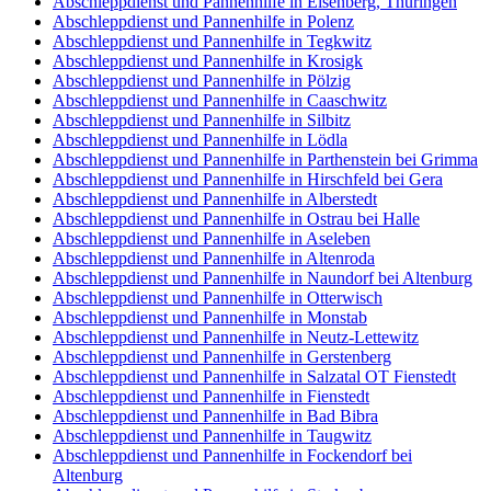
Abschleppdienst und Pannenhilfe in Eisenberg, Thüringen
Abschleppdienst und Pannenhilfe in Polenz
Abschleppdienst und Pannenhilfe in Tegkwitz
Abschleppdienst und Pannenhilfe in Krosigk
Abschleppdienst und Pannenhilfe in Pölzig
Abschleppdienst und Pannenhilfe in Caaschwitz
Abschleppdienst und Pannenhilfe in Silbitz
Abschleppdienst und Pannenhilfe in Lödla
Abschleppdienst und Pannenhilfe in Parthenstein bei Grimma
Abschleppdienst und Pannenhilfe in Hirschfeld bei Gera
Abschleppdienst und Pannenhilfe in Alberstedt
Abschleppdienst und Pannenhilfe in Ostrau bei Halle
Abschleppdienst und Pannenhilfe in Aseleben
Abschleppdienst und Pannenhilfe in Altenroda
Abschleppdienst und Pannenhilfe in Naundorf bei Altenburg
Abschleppdienst und Pannenhilfe in Otterwisch
Abschleppdienst und Pannenhilfe in Monstab
Abschleppdienst und Pannenhilfe in Neutz-Lettewitz
Abschleppdienst und Pannenhilfe in Gerstenberg
Abschleppdienst und Pannenhilfe in Salzatal OT Fienstedt
Abschleppdienst und Pannenhilfe in Fienstedt
Abschleppdienst und Pannenhilfe in Bad Bibra
Abschleppdienst und Pannenhilfe in Taugwitz
Abschleppdienst und Pannenhilfe in Fockendorf bei
Altenburg