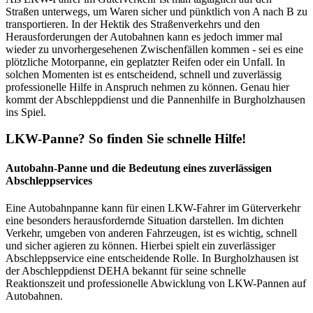
Straßen unterwegs, um Waren sicher und pünktlich von A nach B zu
transportieren. In der Hektik des Straßenverkehrs und den
Herausforderungen der Autobahnen kann es jedoch immer mal
wieder zu unvorhergesehenen Zwischenfällen kommen - sei es eine
plötzliche Motorpanne, ein geplatzter Reifen oder ein Unfall. In
solchen Momenten ist es entscheidend, schnell und zuverlässig
professionelle Hilfe in Anspruch nehmen zu können. Genau hier
kommt der Abschleppdienst und die Pannenhilfe in Burgholzhausen
ins Spiel.
LKW-Panne? So finden Sie schnelle Hilfe!
Autobahn-Panne und die Bedeutung eines zuverlässigen
Abschleppservices
Eine Autobahnpanne kann für einen LKW-Fahrer im Güterverkehr
eine besonders herausfordernde Situation darstellen. Im dichten
Verkehr, umgeben von anderen Fahrzeugen, ist es wichtig, schnell
und sicher agieren zu können. Hierbei spielt ein zuverlässiger
Abschleppservice eine entscheidende Rolle. In Burgholzhausen ist
der Abschleppdienst DEHA bekannt für seine schnelle
Reaktionszeit und professionelle Abwicklung von LKW-Pannen auf
Autobahnen.