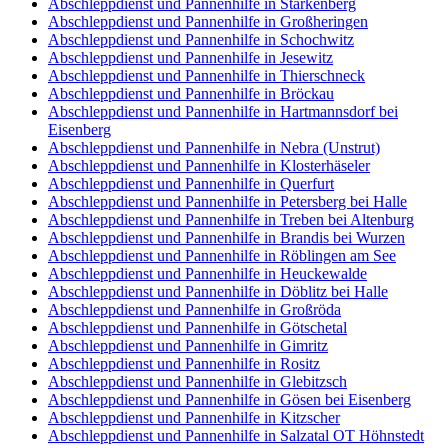
Abschleppdienst und Pannenhilfe in Starkenberg
Abschleppdienst und Pannenhilfe in Großheringen
Abschleppdienst und Pannenhilfe in Schochwitz
Abschleppdienst und Pannenhilfe in Jesewitz
Abschleppdienst und Pannenhilfe in Thierschneck
Abschleppdienst und Pannenhilfe in Bröckau
Abschleppdienst und Pannenhilfe in Hartmannsdorf bei
Eisenberg
Abschleppdienst und Pannenhilfe in Nebra (Unstrut)
Abschleppdienst und Pannenhilfe in Klosterhäseler
Abschleppdienst und Pannenhilfe in Querfurt
Abschleppdienst und Pannenhilfe in Petersberg bei Halle
Abschleppdienst und Pannenhilfe in Treben bei Altenburg
Abschleppdienst und Pannenhilfe in Brandis bei Wurzen
Abschleppdienst und Pannenhilfe in Röblingen am See
Abschleppdienst und Pannenhilfe in Heuckewalde
Abschleppdienst und Pannenhilfe in Döblitz bei Halle
Abschleppdienst und Pannenhilfe in Großröda
Abschleppdienst und Pannenhilfe in Götschetal
Abschleppdienst und Pannenhilfe in Gimritz
Abschleppdienst und Pannenhilfe in Rositz
Abschleppdienst und Pannenhilfe in Glebitzsch
Abschleppdienst und Pannenhilfe in Gösen bei Eisenberg
Abschleppdienst und Pannenhilfe in Kitzscher
Abschleppdienst und Pannenhilfe in Salzatal OT Höhnstedt