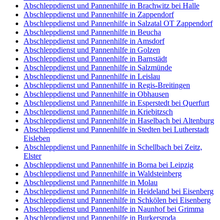
Abschleppdienst und Pannenhilfe in Brachwitz bei Halle
Abschleppdienst und Pannenhilfe in Zappendorf
Abschleppdienst und Pannenhilfe in Salzatal OT Zappendorf
Abschleppdienst und Pannenhilfe in Beucha
Abschleppdienst und Pannenhilfe in Amsdorf
Abschleppdienst und Pannenhilfe in Golzen
Abschleppdienst und Pannenhilfe in Barnstädt
Abschleppdienst und Pannenhilfe in Salzmünde
Abschleppdienst und Pannenhilfe in Leislau
Abschleppdienst und Pannenhilfe in Regis-Breitingen
Abschleppdienst und Pannenhilfe in Obhausen
Abschleppdienst und Pannenhilfe in Esperstedt bei Querfurt
Abschleppdienst und Pannenhilfe in Kriebitzsch
Abschleppdienst und Pannenhilfe in Haselbach bei Altenburg
Abschleppdienst und Pannenhilfe in Stedten bei Lutherstadt
Eisleben
Abschleppdienst und Pannenhilfe in Schellbach bei Zeitz,
Elster
Abschleppdienst und Pannenhilfe in Borna bei Leipzig
Abschleppdienst und Pannenhilfe in Waldsteinberg
Abschleppdienst und Pannenhilfe in Molau
Abschleppdienst und Pannenhilfe in Heideland bei Eisenberg
Abschleppdienst und Pannenhilfe in Schkölen bei Eisenberg
Abschleppdienst und Pannenhilfe in Naunhof bei Grimma
Abschleppdienst und Pannenhilfe in Burkersroda