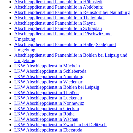
Abschleppdienst und Pannenhilfe in Höhnstedt
Abschleppdienst und Pannenhilfe in Abtlöbnitz
Abschleppdienst und Pannenhilfe in Reinsdorf bei Naumburg
Abschleppdienst und Pannenhilfe in Thalwinkel
Abschleppdienst und Pannenhilfe in Kayna
Abschleppdienst und Pannenhilfe in Schraplau
Abschleppdienst und Pannenhilfe in Döschwitz und
Umgebung
Abschleppdienst und Pannenhilfe in Halle (Saale) und
Umgebung
Abschleppdienst und Pannenhilfe in Böhlen bei Leipzig und
Umgebung
LKW Abschleppdienst in Mücheln
LKW Abschleppdienst in Schleberoda
LKW Abschleppdienst in Naumburg
LKW Abschleppdienst in Wiedemar
LKW Abschleppdienst in Böhlen bei Leipzig
LKW Abschleppdienst in Theißen
LKW Abschleppdienst in Luckenau
LKW Abschleppdienst in Nonnewitz
LKW Abschleppdienst in Gieckau
LKW Abschleppdienst in Rötha
LKW Abschleppdienst in Wachau
LKW Abschleppdienst in Zwochau bei Delitzsch
LKW Abschleppdienst in Ebersroda