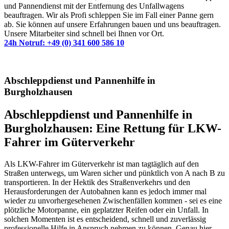
und Pannendienst mit der Entfernung des Unfallwagens
beauftragen. Wir als Profi schleppen Sie im Fall einer Panne gern
ab. Sie können auf unsere Erfahrungen bauen und uns beauftragen.
Unsere Mitarbeiter sind schnell bei Ihnen vor Ort.
24h Notruf: +49 (0) 341 600 586 10
Abschleppdienst und Pannenhilfe in
Burgholzhausen
Abschleppdienst und Pannenhilfe in
Burgholzhausen: Eine Rettung für LKW-
Fahrer im Güterverkehr
Als LKW-Fahrer im Güterverkehr ist man tagtäglich auf den
Straßen unterwegs, um Waren sicher und pünktlich von A nach B zu
transportieren. In der Hektik des Straßenverkehrs und den
Herausforderungen der Autobahnen kann es jedoch immer mal
wieder zu unvorhergesehenen Zwischenfällen kommen - sei es eine
plötzliche Motorpanne, ein geplatzter Reifen oder ein Unfall. In
solchen Momenten ist es entscheidend, schnell und zuverlässig
professionelle Hilfe in Anspruch nehmen zu können. Genau hier