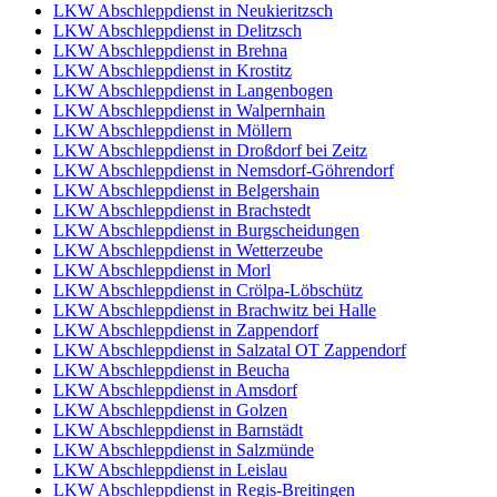
LKW Abschleppdienst in Neukieritzsch
LKW Abschleppdienst in Delitzsch
LKW Abschleppdienst in Brehna
LKW Abschleppdienst in Krostitz
LKW Abschleppdienst in Langenbogen
LKW Abschleppdienst in Walpernhain
LKW Abschleppdienst in Möllern
LKW Abschleppdienst in Droßdorf bei Zeitz
LKW Abschleppdienst in Nemsdorf-Göhrendorf
LKW Abschleppdienst in Belgershain
LKW Abschleppdienst in Brachstedt
LKW Abschleppdienst in Burgscheidungen
LKW Abschleppdienst in Wetterzeube
LKW Abschleppdienst in Morl
LKW Abschleppdienst in Crölpa-Löbschütz
LKW Abschleppdienst in Brachwitz bei Halle
LKW Abschleppdienst in Zappendorf
LKW Abschleppdienst in Salzatal OT Zappendorf
LKW Abschleppdienst in Beucha
LKW Abschleppdienst in Amsdorf
LKW Abschleppdienst in Golzen
LKW Abschleppdienst in Barnstädt
LKW Abschleppdienst in Salzmünde
LKW Abschleppdienst in Leislau
LKW Abschleppdienst in Regis-Breitingen