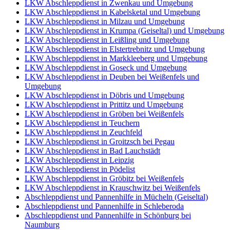
LKW Abschleppdienst in Zwenkau und Umgebung
LKW Abschleppdienst in Kabelsketal und Umgebung
LKW Abschleppdienst in Milzau und Umgebung
LKW Abschleppdienst in Krumpa (Geiseltal) und Umgebung
LKW Abschleppdienst in Leißling und Umgebung
LKW Abschleppdienst in Elstertrebnitz und Umgebung
LKW Abschleppdienst in Markkleeberg und Umgebung
LKW Abschleppdienst in Goseck und Umgebung
LKW Abschleppdienst in Deuben bei Weißenfels und
Umgebung
LKW Abschleppdienst in Döbris und Umgebung
LKW Abschleppdienst in Prittitz und Umgebung
LKW Abschleppdienst in Gröben bei Weißenfels
LKW Abschleppdienst in Teuchern
LKW Abschleppdienst in Zeuchfeld
LKW Abschleppdienst in Groitzsch bei Pegau
LKW Abschleppdienst in Bad Lauchstädt
LKW Abschleppdienst in Leipzig
LKW Abschleppdienst in Pödelist
LKW Abschleppdienst in Gröbitz bei Weißenfels
LKW Abschleppdienst in Krauschwitz bei Weißenfels
Abschleppdienst und Pannenhilfe in Mücheln (Geiseltal)
Abschleppdienst und Pannenhilfe in Schleberoda
Abschleppdienst und Pannenhilfe in Schönburg bei
Naumburg