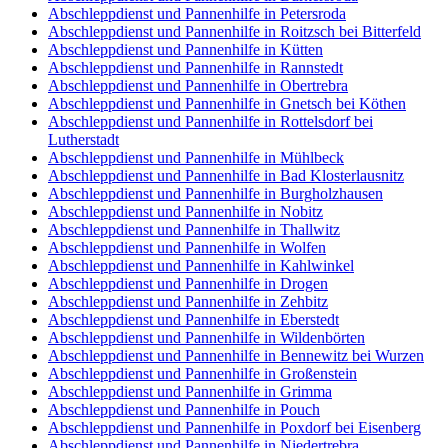
Abschleppdienst und Pannenhilfe in Petersroda
Abschleppdienst und Pannenhilfe in Roitzsch bei Bitterfeld
Abschleppdienst und Pannenhilfe in Kütten
Abschleppdienst und Pannenhilfe in Rannstedt
Abschleppdienst und Pannenhilfe in Obertrebra
Abschleppdienst und Pannenhilfe in Gnetsch bei Köthen
Abschleppdienst und Pannenhilfe in Rottelsdorf bei
Lutherstadt
Abschleppdienst und Pannenhilfe in Mühlbeck
Abschleppdienst und Pannenhilfe in Bad Klosterlausnitz
Abschleppdienst und Pannenhilfe in Burgholzhausen
Abschleppdienst und Pannenhilfe in Nobitz
Abschleppdienst und Pannenhilfe in Thallwitz
Abschleppdienst und Pannenhilfe in Wolfen
Abschleppdienst und Pannenhilfe in Kahlwinkel
Abschleppdienst und Pannenhilfe in Drogen
Abschleppdienst und Pannenhilfe in Zehbitz
Abschleppdienst und Pannenhilfe in Eberstedt
Abschleppdienst und Pannenhilfe in Wildenbörten
Abschleppdienst und Pannenhilfe in Bennewitz bei Wurzen
Abschleppdienst und Pannenhilfe in Großenstein
Abschleppdienst und Pannenhilfe in Grimma
Abschleppdienst und Pannenhilfe in Pouch
Abschleppdienst und Pannenhilfe in Poxdorf bei Eisenberg
Abschleppdienst und Pannenhilfe in Niedertrebra