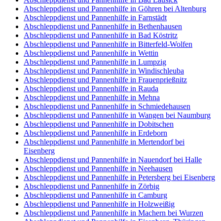
Abschleppdienst und Pannenhilfe in Göhren bei Altenburg
Abschleppdienst und Pannenhilfe in Farnstädt
Abschleppdienst und Pannenhilfe in Bethenhausen
Abschleppdienst und Pannenhilfe in Bad Köstritz
Abschleppdienst und Pannenhilfe in Bitterfeld-Wolfen
Abschleppdienst und Pannenhilfe in Wettin
Abschleppdienst und Pannenhilfe in Lumpzig
Abschleppdienst und Pannenhilfe in Windischleuba
Abschleppdienst und Pannenhilfe in Frauenprießnitz
Abschleppdienst und Pannenhilfe in Rauda
Abschleppdienst und Pannenhilfe in Mehna
Abschleppdienst und Pannenhilfe in Schmiedehausen
Abschleppdienst und Pannenhilfe in Wangen bei Naumburg
Abschleppdienst und Pannenhilfe in Dobitschen
Abschleppdienst und Pannenhilfe in Erdeborn
Abschleppdienst und Pannenhilfe in Mertendorf bei
Eisenberg
Abschleppdienst und Pannenhilfe in Nauendorf bei Halle
Abschleppdienst und Pannenhilfe in Neehausen
Abschleppdienst und Pannenhilfe in Petersberg bei Eisenberg
Abschleppdienst und Pannenhilfe in Zörbig
Abschleppdienst und Pannenhilfe in Camburg
Abschleppdienst und Pannenhilfe in Holzweißig
Abschleppdienst und Pannenhilfe in Machern bei Wurzen