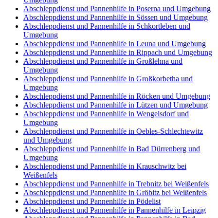
Abschleppdienst und Pannenhilfe in Poserna und Umgebung
Abschleppdienst und Pannenhilfe in Sössen und Umgebung
Abschleppdienst und Pannenhilfe in Schkortleben und
Umgebung
Abschleppdienst und Pannenhilfe in Leuna und Umgebung
Abschleppdienst und Pannenhilfe in Rippach und Umgebung
Abschleppdienst und Pannenhilfe in Großlehna und
Umgebung
Abschleppdienst und Pannenhilfe in Großkorbetha und
Umgebung
Abschleppdienst und Pannenhilfe in Röcken und Umgebung
Abschleppdienst und Pannenhilfe in Lützen und Umgebung
Abschleppdienst und Pannenhilfe in Wengelsdorf und
Umgebung
Abschleppdienst und Pannenhilfe in Oebles-Schlechtewitz
und Umgebung
Abschleppdienst und Pannenhilfe in Bad Dürrenberg und
Umgebung
Abschleppdienst und Pannenhilfe in Krauschwitz bei
Weißenfels
Abschleppdienst und Pannenhilfe in Trebnitz bei Weißenfels
Abschleppdienst und Pannenhilfe in Gröbitz bei Weißenfels
Abschleppdienst und Pannenhilfe in Pödelist
Abschleppdienst und Pannenhilfe in Pannenhilfe in Leipzig