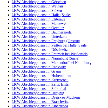
LKW Abschleppdienst in Görschen
LKW Abschleppdienst in Wethau
LKW Abschleppdienst in Stößen
LKW Abschleppdienst in Halle (Saale)
LKW Abschleppdienst in Elsteraue
LKW Abschleppdienst in Meineweh
LKW Abschleppdienst in Oechlitz
LKW Abschleppdienst in Baumersroda
LKW Abschleppdienst in Unterkaka
LKW Abschleppdienst in Freyburg (Unstrut)
LKW Abschleppdienst in Peißen bei Halle, Saale
LKW Abschleppdienst in Döschwitz
LKW Abschleppdienst in Pretzsch bei Weißenfels
LKW Abschleppdienst in Naumburg (Saale)
LKW Abschleppdienst in Mertendorf bei Naumburg
LKW Abschleppdienst in Rackwitz
LKW Abschleppdienst in Grana
LKW Abschleppdienst in Hohenthurm
LKW Abschleppdienst in Kretzschau
LKW Abschleppdienst in Zeitz, Elster
LKW Abschleppdienst in Störmthal
LKW Abschleppdienst in Droyßig
LKW Abschleppdienst in Dreiskau-Muckern
LKW Abschleppdienst in Braschwitz
LKW Abschleppdienst in Albersroda