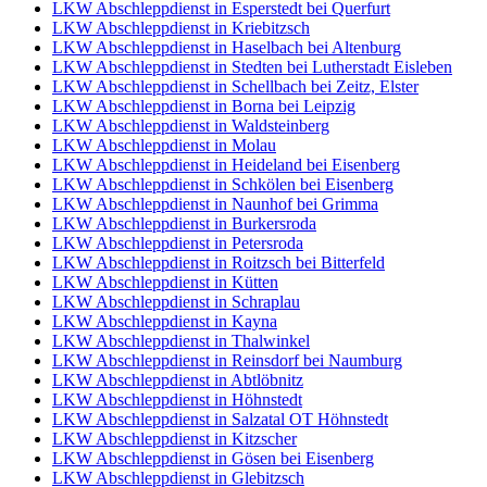
LKW Abschleppdienst in Esperstedt bei Querfurt
LKW Abschleppdienst in Kriebitzsch
LKW Abschleppdienst in Haselbach bei Altenburg
LKW Abschleppdienst in Stedten bei Lutherstadt Eisleben
LKW Abschleppdienst in Schellbach bei Zeitz, Elster
LKW Abschleppdienst in Borna bei Leipzig
LKW Abschleppdienst in Waldsteinberg
LKW Abschleppdienst in Molau
LKW Abschleppdienst in Heideland bei Eisenberg
LKW Abschleppdienst in Schkölen bei Eisenberg
LKW Abschleppdienst in Naunhof bei Grimma
LKW Abschleppdienst in Burkersroda
LKW Abschleppdienst in Petersroda
LKW Abschleppdienst in Roitzsch bei Bitterfeld
LKW Abschleppdienst in Kütten
LKW Abschleppdienst in Schraplau
LKW Abschleppdienst in Kayna
LKW Abschleppdienst in Thalwinkel
LKW Abschleppdienst in Reinsdorf bei Naumburg
LKW Abschleppdienst in Abtlöbnitz
LKW Abschleppdienst in Höhnstedt
LKW Abschleppdienst in Salzatal OT Höhnstedt
LKW Abschleppdienst in Kitzscher
LKW Abschleppdienst in Gösen bei Eisenberg
LKW Abschleppdienst in Glebitzsch