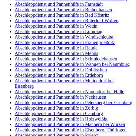
Abschleppdienst und Pannenhilfe in Farnstädt
Abschleppdienst und Pannenhilfe in Bethenhausen
Abschleppdienst und Pannenhilfe in Bad Köstritz
Abschleppdienst und Pannenhilfe in Bitterfeld-Wolfen
Abschleppdienst und Pannenhilfe in Wettin
Abschleppdienst und Pannenhilfe in Lumpzig
Abschleppdienst und Pannenhilfe in Windischleuba
Abschleppdienst und Pannenhilfe in Frauenprießnitz
Abschleppdienst und Pannenhilfe in Rauda
Abschleppdienst und Pannenhilfe in Mehna
Abschleppdienst und Pannenhilfe in Schmiedehausen
Abschleppdienst und Pannenhilfe in Wangen bei Naumburg
Abschleppdienst und Pannenhilfe in Dobitschen
Abschleppdienst und Pannenhilfe in Erdeborn
Abschleppdienst und Pannenhilfe in Mertendorf bei
Eisenberg
Abschleppdienst und Pannenhilfe in Nauendorf bei Halle
Abschleppdienst und Pannenhilfe in Neehausen
Abschleppdienst und Pannenhilfe in Petersberg bei Eisenberg
Abschleppdienst und Pannenhilfe in Zörbig
Abschleppdienst und Pannenhilfe in Camburg
Abschleppdienst und Pannenhilfe in Holzweißig
Abschleppdienst und Pannenhilfe in Machern bei Wurzen
Abschleppdienst und Pannenhilfe in Eisenberg, Thüringen
Abschleppdienst und Pannenhilfe in Polenz