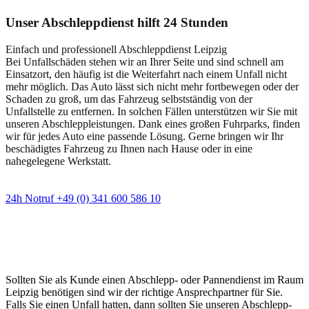
Unser Abschleppdienst hilft 24 Stunden
Einfach und professionell Abschleppdienst Leipzig
Bei Unfallschäden stehen wir an Ihrer Seite und sind schnell am
Einsatzort, den häufig ist die Weiterfahrt nach einem Unfall nicht
mehr möglich. Das Auto lässt sich nicht mehr fortbewegen oder der
Schaden zu groß, um das Fahrzeug selbstständig von der
Unfallstelle zu entfernen. In solchen Fällen unterstützen wir Sie mit
unseren Abschleppleistungen. Dank eines großen Fuhrparks, finden
wir für jedes Auto eine passende Lösung. Gerne bringen wir Ihr
beschädigtes Fahrzeug zu Ihnen nach Hause oder in eine
nahegelegene Werkstatt.
24h Notruf +49 (0) 341 600 586 10
Wann immer Sie einen Abschlepp- oder
Pannendienst brauchen
Sollten Sie als Kunde einen Abschlepp- oder Pannendienst im Raum
Leipzig benötigen sind wir der richtige Ansprechpartner für Sie.
Falls Sie einen Unfall hatten, dann sollten Sie unseren Abschlepp-