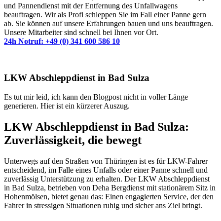
und Pannendienst mit der Entfernung des Unfallwagens
beauftragen. Wir als Profi schleppen Sie im Fall einer Panne gern
ab. Sie können auf unsere Erfahrungen bauen und uns beauftragen.
Unsere Mitarbeiter sind schnell bei Ihnen vor Ort.
24h Notruf: +49 (0) 341 600 586 10
LKW Abschleppdienst in Bad Sulza
Es tut mir leid, ich kann den Blogpost nicht in voller Länge
generieren. Hier ist ein kürzerer Auszug.
LKW Abschleppdienst in Bad Sulza:
Zuverlässigkeit, die bewegt
Unterwegs auf den Straßen von Thüringen ist es für LKW-Fahrer
entscheidend, im Falle eines Unfalls oder einer Panne schnell und
zuverlässig Unterstützung zu erhalten. Der LKW Abschleppdienst
in Bad Sulza, betrieben von Deha Bergdienst mit stationärem Sitz in
Hohenmölsen, bietet genau das: Einen engagierten Service, der den
Fahrer in stressigen Situationen ruhig und sicher ans Ziel bringt.