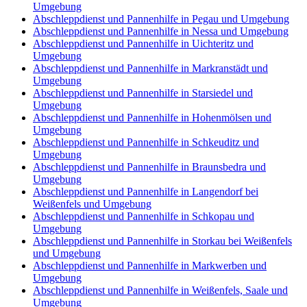
Umgebung
Abschleppdienst und Pannenhilfe in Pegau und Umgebung
Abschleppdienst und Pannenhilfe in Nessa und Umgebung
Abschleppdienst und Pannenhilfe in Uichteritz und
Umgebung
Abschleppdienst und Pannenhilfe in Markranstädt und
Umgebung
Abschleppdienst und Pannenhilfe in Starsiedel und
Umgebung
Abschleppdienst und Pannenhilfe in Hohenmölsen und
Umgebung
Abschleppdienst und Pannenhilfe in Schkeuditz und
Umgebung
Abschleppdienst und Pannenhilfe in Braunsbedra und
Umgebung
Abschleppdienst und Pannenhilfe in Langendorf bei
Weißenfels und Umgebung
Abschleppdienst und Pannenhilfe in Schkopau und
Umgebung
Abschleppdienst und Pannenhilfe in Storkau bei Weißenfels
und Umgebung
Abschleppdienst und Pannenhilfe in Markwerben und
Umgebung
Abschleppdienst und Pannenhilfe in Weißenfels, Saale und
Umgebung