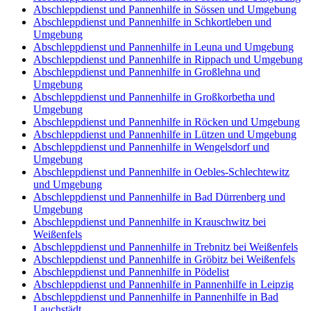
Abschleppdienst und Pannenhilfe in Sössen und Umgebung
Abschleppdienst und Pannenhilfe in Schkortleben und
Umgebung
Abschleppdienst und Pannenhilfe in Leuna und Umgebung
Abschleppdienst und Pannenhilfe in Rippach und Umgebung
Abschleppdienst und Pannenhilfe in Großlehna und
Umgebung
Abschleppdienst und Pannenhilfe in Großkorbetha und
Umgebung
Abschleppdienst und Pannenhilfe in Röcken und Umgebung
Abschleppdienst und Pannenhilfe in Lützen und Umgebung
Abschleppdienst und Pannenhilfe in Wengelsdorf und
Umgebung
Abschleppdienst und Pannenhilfe in Oebles-Schlechtewitz
und Umgebung
Abschleppdienst und Pannenhilfe in Bad Dürrenberg und
Umgebung
Abschleppdienst und Pannenhilfe in Krauschwitz bei
Weißenfels
Abschleppdienst und Pannenhilfe in Trebnitz bei Weißenfels
Abschleppdienst und Pannenhilfe in Gröbitz bei Weißenfels
Abschleppdienst und Pannenhilfe in Pödelist
Abschleppdienst und Pannenhilfe in Pannenhilfe in Leipzig
Abschleppdienst und Pannenhilfe in Pannenhilfe in Bad
Lauchstädt