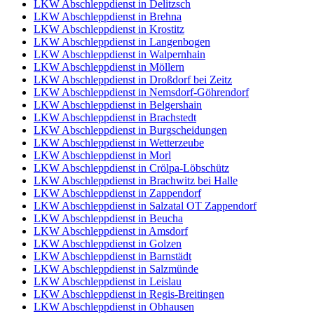
LKW Abschleppdienst in Delitzsch
LKW Abschleppdienst in Brehna
LKW Abschleppdienst in Krostitz
LKW Abschleppdienst in Langenbogen
LKW Abschleppdienst in Walpernhain
LKW Abschleppdienst in Möllern
LKW Abschleppdienst in Droßdorf bei Zeitz
LKW Abschleppdienst in Nemsdorf-Göhrendorf
LKW Abschleppdienst in Belgershain
LKW Abschleppdienst in Brachstedt
LKW Abschleppdienst in Burgscheidungen
LKW Abschleppdienst in Wetterzeube
LKW Abschleppdienst in Morl
LKW Abschleppdienst in Crölpa-Löbschütz
LKW Abschleppdienst in Brachwitz bei Halle
LKW Abschleppdienst in Zappendorf
LKW Abschleppdienst in Salzatal OT Zappendorf
LKW Abschleppdienst in Beucha
LKW Abschleppdienst in Amsdorf
LKW Abschleppdienst in Golzen
LKW Abschleppdienst in Barnstädt
LKW Abschleppdienst in Salzmünde
LKW Abschleppdienst in Leislau
LKW Abschleppdienst in Regis-Breitingen
LKW Abschleppdienst in Obhausen