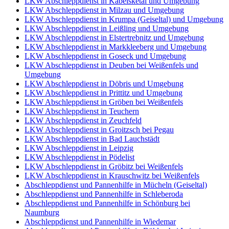
LKW Abschleppdienst in Kabelsketal und Umgebung
LKW Abschleppdienst in Milzau und Umgebung
LKW Abschleppdienst in Krumpa (Geiseltal) und Umgebung
LKW Abschleppdienst in Leißling und Umgebung
LKW Abschleppdienst in Elstertrebnitz und Umgebung
LKW Abschleppdienst in Markkleeberg und Umgebung
LKW Abschleppdienst in Goseck und Umgebung
LKW Abschleppdienst in Deuben bei Weißenfels und
Umgebung
LKW Abschleppdienst in Döbris und Umgebung
LKW Abschleppdienst in Prittitz und Umgebung
LKW Abschleppdienst in Gröben bei Weißenfels
LKW Abschleppdienst in Teuchern
LKW Abschleppdienst in Zeuchfeld
LKW Abschleppdienst in Groitzsch bei Pegau
LKW Abschleppdienst in Bad Lauchstädt
LKW Abschleppdienst in Leipzig
LKW Abschleppdienst in Pödelist
LKW Abschleppdienst in Gröbitz bei Weißenfels
LKW Abschleppdienst in Krauschwitz bei Weißenfels
Abschleppdienst und Pannenhilfe in Mücheln (Geiseltal)
Abschleppdienst und Pannenhilfe in Schleberoda
Abschleppdienst und Pannenhilfe in Schönburg bei
Naumburg
Abschleppdienst und Pannenhilfe in Wiedemar