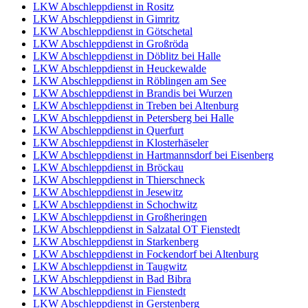
LKW Abschleppdienst in Rositz
LKW Abschleppdienst in Gimritz
LKW Abschleppdienst in Götschetal
LKW Abschleppdienst in Großröda
LKW Abschleppdienst in Döblitz bei Halle
LKW Abschleppdienst in Heuckewalde
LKW Abschleppdienst in Röblingen am See
LKW Abschleppdienst in Brandis bei Wurzen
LKW Abschleppdienst in Treben bei Altenburg
LKW Abschleppdienst in Petersberg bei Halle
LKW Abschleppdienst in Querfurt
LKW Abschleppdienst in Klosterhäseler
LKW Abschleppdienst in Hartmannsdorf bei Eisenberg
LKW Abschleppdienst in Bröckau
LKW Abschleppdienst in Thierschneck
LKW Abschleppdienst in Jesewitz
LKW Abschleppdienst in Schochwitz
LKW Abschleppdienst in Großheringen
LKW Abschleppdienst in Salzatal OT Fienstedt
LKW Abschleppdienst in Starkenberg
LKW Abschleppdienst in Fockendorf bei Altenburg
LKW Abschleppdienst in Taugwitz
LKW Abschleppdienst in Bad Bibra
LKW Abschleppdienst in Fienstedt
LKW Abschleppdienst in Gerstenberg