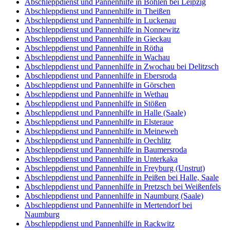
Abschleppdienst und Pannenhilfe in Böhlen bei Leipzig
Abschleppdienst und Pannenhilfe in Theißen
Abschleppdienst und Pannenhilfe in Luckenau
Abschleppdienst und Pannenhilfe in Nonnewitz
Abschleppdienst und Pannenhilfe in Gieckau
Abschleppdienst und Pannenhilfe in Rötha
Abschleppdienst und Pannenhilfe in Wachau
Abschleppdienst und Pannenhilfe in Zwochau bei Delitzsch
Abschleppdienst und Pannenhilfe in Ebersroda
Abschleppdienst und Pannenhilfe in Görschen
Abschleppdienst und Pannenhilfe in Wethau
Abschleppdienst und Pannenhilfe in Stößen
Abschleppdienst und Pannenhilfe in Halle (Saale)
Abschleppdienst und Pannenhilfe in Elsteraue
Abschleppdienst und Pannenhilfe in Meineweh
Abschleppdienst und Pannenhilfe in Oechlitz
Abschleppdienst und Pannenhilfe in Baumersroda
Abschleppdienst und Pannenhilfe in Unterkaka
Abschleppdienst und Pannenhilfe in Freyburg (Unstrut)
Abschleppdienst und Pannenhilfe in Peißen bei Halle, Saale
Abschleppdienst und Pannenhilfe in Pretzsch bei Weißenfels
Abschleppdienst und Pannenhilfe in Naumburg (Saale)
Abschleppdienst und Pannenhilfe in Mertendorf bei
Naumburg
Abschleppdienst und Pannenhilfe in Rackwitz