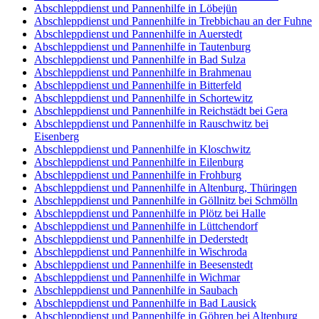
Abschleppdienst und Pannenhilfe in Löbejün
Abschleppdienst und Pannenhilfe in Trebbichau an der Fuhne
Abschleppdienst und Pannenhilfe in Auerstedt
Abschleppdienst und Pannenhilfe in Tautenburg
Abschleppdienst und Pannenhilfe in Bad Sulza
Abschleppdienst und Pannenhilfe in Brahmenau
Abschleppdienst und Pannenhilfe in Bitterfeld
Abschleppdienst und Pannenhilfe in Schortewitz
Abschleppdienst und Pannenhilfe in Reichstädt bei Gera
Abschleppdienst und Pannenhilfe in Rauschwitz bei
Eisenberg
Abschleppdienst und Pannenhilfe in Kloschwitz
Abschleppdienst und Pannenhilfe in Eilenburg
Abschleppdienst und Pannenhilfe in Frohburg
Abschleppdienst und Pannenhilfe in Altenburg, Thüringen
Abschleppdienst und Pannenhilfe in Göllnitz bei Schmölln
Abschleppdienst und Pannenhilfe in Plötz bei Halle
Abschleppdienst und Pannenhilfe in Lüttchendorf
Abschleppdienst und Pannenhilfe in Dederstedt
Abschleppdienst und Pannenhilfe in Wischroda
Abschleppdienst und Pannenhilfe in Beesenstedt
Abschleppdienst und Pannenhilfe in Wichmar
Abschleppdienst und Pannenhilfe in Saubach
Abschleppdienst und Pannenhilfe in Bad Lausick
Abschleppdienst und Pannenhilfe in Göhren bei Altenburg