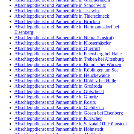
Abschleppdienst und Pannenhilfe in Schochwitz
Abschleppdienst und Pannenhilfe in Jesewitz
Abschleppdienst und Pannenhilfe in Thierschneck
Abschleppdienst und Pannenhilfe in Bröckau
Abschleppdienst und Pannenhilfe in Hartmannsdorf bei
Eisenberg
Abschleppdienst und Pannenhilfe in Nebra (Unstrut)
Abschleppdienst und Pannenhilfe in Klosterhäseler
Abschleppdienst und Pannenhilfe in Querfurt
Abschleppdienst und Pannenhilfe in Petersberg bei Halle
Abschleppdienst und Pannenhilfe in Treben bei Altenburg
Abschleppdienst und Pannenhilfe in Brandis bei Wurzen
Abschleppdienst und Pannenhilfe in Röblingen am See
Abschleppdienst und Pannenhilfe in Heuckewalde
Abschleppdienst und Pannenhilfe in Döblitz bei Halle
Abschleppdienst und Pannenhilfe in Großröda
Abschleppdienst und Pannenhilfe in Götschetal
Abschleppdienst und Pannenhilfe in Gimritz
Abschleppdienst und Pannenhilfe in Rositz
Abschleppdienst und Pannenhilfe in Glebitzsch
Abschleppdienst und Pannenhilfe in Gösen bei Eisenberg
Abschleppdienst und Pannenhilfe in Kitzscher
Abschleppdienst und Pannenhilfe in Salzatal OT Höhnstedt
Abschleppdienst und Pannenhilfe in Höhnstedt