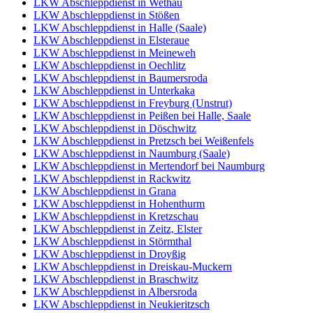
LKW Abschleppdienst in Wethau
LKW Abschleppdienst in Stößen
LKW Abschleppdienst in Halle (Saale)
LKW Abschleppdienst in Elsteraue
LKW Abschleppdienst in Meineweh
LKW Abschleppdienst in Oechlitz
LKW Abschleppdienst in Baumersroda
LKW Abschleppdienst in Unterkaka
LKW Abschleppdienst in Freyburg (Unstrut)
LKW Abschleppdienst in Peißen bei Halle, Saale
LKW Abschleppdienst in Döschwitz
LKW Abschleppdienst in Pretzsch bei Weißenfels
LKW Abschleppdienst in Naumburg (Saale)
LKW Abschleppdienst in Mertendorf bei Naumburg
LKW Abschleppdienst in Rackwitz
LKW Abschleppdienst in Grana
LKW Abschleppdienst in Hohenthurm
LKW Abschleppdienst in Kretzschau
LKW Abschleppdienst in Zeitz, Elster
LKW Abschleppdienst in Störmthal
LKW Abschleppdienst in Droyßig
LKW Abschleppdienst in Dreiskau-Muckern
LKW Abschleppdienst in Braschwitz
LKW Abschleppdienst in Albersroda
LKW Abschleppdienst in Neukieritzsch