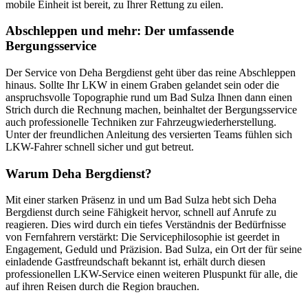
mobile Einheit ist bereit, zu Ihrer Rettung zu eilen.
Abschleppen und mehr: Der umfassende
Bergungsservice
Der Service von Deha Bergdienst geht über das reine Abschleppen
hinaus. Sollte Ihr LKW in einem Graben gelandet sein oder die
anspruchsvolle Topographie rund um Bad Sulza Ihnen dann einen
Strich durch die Rechnung machen, beinhaltet der Bergungsservice
auch professionelle Techniken zur Fahrzeugwiederherstellung.
Unter der freundlichen Anleitung des versierten Teams fühlen sich
LKW-Fahrer schnell sicher und gut betreut.
Warum Deha Bergdienst?
Mit einer starken Präsenz in und um Bad Sulza hebt sich Deha
Bergdienst durch seine Fähigkeit hervor, schnell auf Anrufe zu
reagieren. Dies wird durch ein tiefes Verständnis der Bedürfnisse
von Fernfahrern verstärkt: Die Servicephilosophie ist geerdet in
Engagement, Geduld und Präzision. Bad Sulza, ein Ort der für seine
einladende Gastfreundschaft bekannt ist, erhält durch diesen
professionellen LKW-Service einen weiteren Pluspunkt für alle, die
auf ihren Reisen durch die Region brauchen.