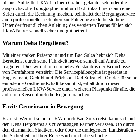
hinaus. Sollte Ihr LKW in einem Graben gelandet sein oder die
anspruchsvolle Topographie rund um Bad Sulza Ihnen dann einen
Strich durch die Rechnung machen, beinhaltet der Bergungsservice
auch professionelle Techniken zur Fahrzeugwiederherstellung.
Unter der freundlichen Anleitung des versierten Teams fühlen sich
LKW-Fahrer schnell sicher und gut betreut.
Warum Deha Bergdienst?
Mit einer starken Präsenz in und um Bad Sulza hebt sich Deha
Bergdienst durch seine Fähigkeit hervor, schnell auf Anrufe zu
reagieren. Dies wird durch ein tiefes Verständnis der Bedürfnisse
von Fernfahrern verstärkt: Die Servicephilosophie ist geerdet in
Engagement, Geduld und Präzision. Bad Sulza, ein Ort der für seine
einladende Gastfreundschaft bekannt ist, erhält durch diesen
professionellen LKW-Service einen weiteren Pluspunkt für alle, die
auf ihren Reisen durch die Region brauchen.
Fazit: Gemeinsam in Bewegung
Klar ist: Wer mit seinem LKW durch Bad Sulza reist, kann sich auf
den Deha Bergdienst als zuverlässigen Partner verlassen. Ob durch
den charmanten Stadtkern oder über die umliegenden Landstraßen -
die Sicherheit auf Ihrer Reise wird durch die schnelle