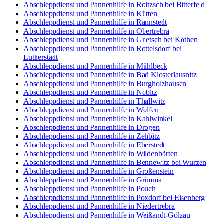
Abschleppdienst und Pannenhilfe in Roitzsch bei Bitterfeld
Abschleppdienst und Pannenhilfe in Kütten
Abschleppdienst und Pannenhilfe in Rannstedt
Abschleppdienst und Pannenhilfe in Obertrebra
Abschleppdienst und Pannenhilfe in Gnetsch bei Köthen
Abschleppdienst und Pannenhilfe in Rottelsdorf bei
Lutherstadt
Abschleppdienst und Pannenhilfe in Mühlbeck
Abschleppdienst und Pannenhilfe in Bad Klosterlausnitz
Abschleppdienst und Pannenhilfe in Burgholzhausen
Abschleppdienst und Pannenhilfe in Nobitz
Abschleppdienst und Pannenhilfe in Thallwitz
Abschleppdienst und Pannenhilfe in Wolfen
Abschleppdienst und Pannenhilfe in Kahlwinkel
Abschleppdienst und Pannenhilfe in Drogen
Abschleppdienst und Pannenhilfe in Zehbitz
Abschleppdienst und Pannenhilfe in Eberstedt
Abschleppdienst und Pannenhilfe in Wildenbörten
Abschleppdienst und Pannenhilfe in Bennewitz bei Wurzen
Abschleppdienst und Pannenhilfe in Großenstein
Abschleppdienst und Pannenhilfe in Grimma
Abschleppdienst und Pannenhilfe in Pouch
Abschleppdienst und Pannenhilfe in Poxdorf bei Eisenberg
Abschleppdienst und Pannenhilfe in Niedertrebra
Abschleppdienst und Pannenhilfe in Weißandt-Gölzau