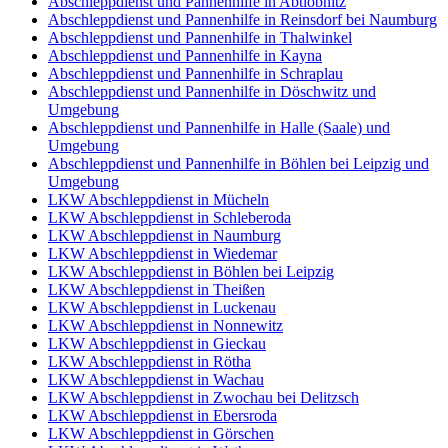
Abschleppdienst und Pannenhilfe in Abtlöbnitz
Abschleppdienst und Pannenhilfe in Reinsdorf bei Naumburg
Abschleppdienst und Pannenhilfe in Thalwinkel
Abschleppdienst und Pannenhilfe in Kayna
Abschleppdienst und Pannenhilfe in Schraplau
Abschleppdienst und Pannenhilfe in Döschwitz und
Umgebung
Abschleppdienst und Pannenhilfe in Halle (Saale) und
Umgebung
Abschleppdienst und Pannenhilfe in Böhlen bei Leipzig und
Umgebung
LKW Abschleppdienst in Mücheln
LKW Abschleppdienst in Schleberoda
LKW Abschleppdienst in Naumburg
LKW Abschleppdienst in Wiedemar
LKW Abschleppdienst in Böhlen bei Leipzig
LKW Abschleppdienst in Theißen
LKW Abschleppdienst in Luckenau
LKW Abschleppdienst in Nonnewitz
LKW Abschleppdienst in Gieckau
LKW Abschleppdienst in Rötha
LKW Abschleppdienst in Wachau
LKW Abschleppdienst in Zwochau bei Delitzsch
LKW Abschleppdienst in Ebersroda
LKW Abschleppdienst in Görschen