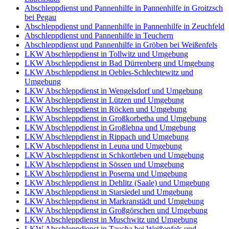
Abschleppdienst und Pannenhilfe in Pannenhilfe in Groitzsch
bei Pegau
Abschleppdienst und Pannenhilfe in Pannenhilfe in Zeuchfeld
Abschleppdienst und Pannenhilfe in Teuchern
Abschleppdienst und Pannenhilfe in Gröben bei Weißenfels
LKW Abschleppdienst in Tollwitz und Umgebung
LKW Abschleppdienst in Bad Dürrenberg und Umgebung
LKW Abschleppdienst in Oebles-Schlechtewitz und
Umgebung
LKW Abschleppdienst in Wengelsdorf und Umgebung
LKW Abschleppdienst in Lützen und Umgebung
LKW Abschleppdienst in Röcken und Umgebung
LKW Abschleppdienst in Großkorbetha und Umgebung
LKW Abschleppdienst in Großlehna und Umgebung
LKW Abschleppdienst in Rippach und Umgebung
LKW Abschleppdienst in Leuna und Umgebung
LKW Abschleppdienst in Schkortleben und Umgebung
LKW Abschleppdienst in Sössen und Umgebung
LKW Abschleppdienst in Poserna und Umgebung
LKW Abschleppdienst in Dehlitz (Saale) und Umgebung
LKW Abschleppdienst in Starsiedel und Umgebung
LKW Abschleppdienst in Markranstädt und Umgebung
LKW Abschleppdienst in Großgörschen und Umgebung
LKW Abschleppdienst in Muschwitz und Umgebung
LKW Abschleppdienst in Taucha bei Weißenfels und