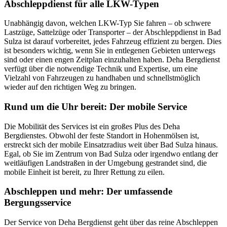
Abschleppdienst für alle LKW-Typen
Unabhängig davon, welchen LKW-Typ Sie fahren – ob schwere
Lastzüge, Sattelzüge oder Transporter – der Abschleppdienst in Bad
Sulza ist darauf vorbereitet, jedes Fahrzeug effizient zu bergen. Dies
ist besonders wichtig, wenn Sie in entlegenen Gebieten unterwegs
sind oder einen engen Zeitplan einzuhalten haben. Deha Bergdienst
verfügt über die notwendige Technik und Expertise, um eine
Vielzahl von Fahrzeugen zu handhaben und schnellstmöglich
wieder auf den richtigen Weg zu bringen.
Rund um die Uhr bereit: Der mobile Service
Die Mobilität des Services ist ein großes Plus des Deha
Bergdienstes. Obwohl der feste Standort in Hohenmölsen ist,
erstreckt sich der mobile Einsatzradius weit über Bad Sulza hinaus.
Egal, ob Sie im Zentrum von Bad Sulza oder irgendwo entlang der
weitläufigen Landstraßen in der Umgebung gestrandet sind, die
mobile Einheit ist bereit, zu Ihrer Rettung zu eilen.
Abschleppen und mehr: Der umfassende
Bergungsservice
Der Service von Deha Bergdienst geht über das reine Abschleppen