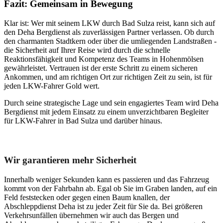
Fazit: Gemeinsam in Bewegung
Klar ist: Wer mit seinem LKW durch Bad Sulza reist, kann sich auf
den Deha Bergdienst als zuverlässigen Partner verlassen. Ob durch
den charmanten Stadtkern oder über die umliegenden Landstraßen -
die Sicherheit auf Ihrer Reise wird durch die schnelle
Reaktionsfähigkeit und Kompetenz des Teams in Hohenmölsen
gewährleistet. Vertrauen ist der erste Schritt zu einem sicheren
Ankommen, und am richtigen Ort zur richtigen Zeit zu sein, ist für
jeden LKW-Fahrer Gold wert.
Durch seine strategische Lage und sein engagiertes Team wird Deha
Bergdienst mit jedem Einsatz zu einem unverzichtbaren Begleiter
für LKW-Fahrer in Bad Sulza und darüber hinaus.
Unser Abschleppdienst kann viel!
Wir garantieren mehr Sicherheit
Innerhalb weniger Sekunden kann es passieren und das Fahrzeug
kommt von der Fahrbahn ab. Egal ob Sie im Graben landen, auf ein
Feld feststecken oder gegen einen Baum knallen, der
Abschleppdienst Deha ist zu jeder Zeit für Sie da. Bei größeren
Verkehrsunfällen übernehmen wir auch das Bergen und