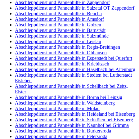
Abschleppdienst und Pannenhilfe in Zappendorf
Abschleppdienst und Pannenhilfe in Salzatal OT Zappendorf
Abschleppdienst und Pannenhilfe in Beucha
Abschleppdienst und Pannenhilfe in Amsdorf
Abschleppdienst und Pannenhilfe in Golzen
Abschleppdienst und Pannenhilfe in Barnstädt
Abschleppdienst und Pannenhilfe in Salzmünde
Abschleppdienst und Pannenhilfe in Leislau
Abschleppdienst und Pannenhilfe in Regis-Breitingen
Abschleppdienst und Pannenhilfe in Obhausen
Abschleppdienst und Pannenhilfe in Esperstedt bei Querfurt
Abschleppdienst und Pannenhilfe in Kriebitzsch
Abschleppdienst und Pannenhilfe in Haselbach bei Altenburg
Abschleppdienst und Pannenhilfe in Stedten bei Lutherstadt
Eisleben
Abschleppdienst und Pannenhilfe in Schellbach bei Zeitz,
Elster
Abschleppdienst und Pannenhilfe in Borna bei Leipzig
Abschleppdienst und Pannenhilfe in Waldsteinberg
Abschleppdienst und Pannenhilfe in Molau
Abschleppdienst und Pannenhilfe in Heideland bei Eisenberg
Abschleppdienst und Pannenhilfe in Schkölen bei Eisenberg
Abschleppdienst und Pannenhilfe in Naunhof bei Grimma
Abschleppdienst und Pannenhilfe in Burkersroda
Abschleppdienst und Pannenhilfe in Petersroda