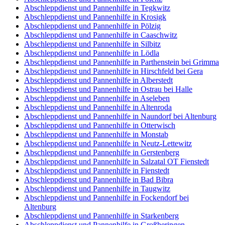
Abschleppdienst und Pannenhilfe in Tegkwitz
Abschleppdienst und Pannenhilfe in Krosigk
Abschleppdienst und Pannenhilfe in Pölzig
Abschleppdienst und Pannenhilfe in Caaschwitz
Abschleppdienst und Pannenhilfe in Silbitz
Abschleppdienst und Pannenhilfe in Lödla
Abschleppdienst und Pannenhilfe in Parthenstein bei Grimma
Abschleppdienst und Pannenhilfe in Hirschfeld bei Gera
Abschleppdienst und Pannenhilfe in Alberstedt
Abschleppdienst und Pannenhilfe in Ostrau bei Halle
Abschleppdienst und Pannenhilfe in Aseleben
Abschleppdienst und Pannenhilfe in Altenroda
Abschleppdienst und Pannenhilfe in Naundorf bei Altenburg
Abschleppdienst und Pannenhilfe in Otterwisch
Abschleppdienst und Pannenhilfe in Monstab
Abschleppdienst und Pannenhilfe in Neutz-Lettewitz
Abschleppdienst und Pannenhilfe in Gerstenberg
Abschleppdienst und Pannenhilfe in Salzatal OT Fienstedt
Abschleppdienst und Pannenhilfe in Fienstedt
Abschleppdienst und Pannenhilfe in Bad Bibra
Abschleppdienst und Pannenhilfe in Taugwitz
Abschleppdienst und Pannenhilfe in Fockendorf bei
Altenburg
Abschleppdienst und Pannenhilfe in Starkenberg
Abschleppdienst und Pannenhilfe in Großheringen