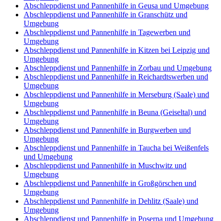
Abschleppdienst und Pannenhilfe in Geusa und Umgebung
Abschleppdienst und Pannenhilfe in Granschütz und
Umgebung
Abschleppdienst und Pannenhilfe in Tagewerben und
Umgebung
Abschleppdienst und Pannenhilfe in Kitzen bei Leipzig und
Umgebung
Abschleppdienst und Pannenhilfe in Zorbau und Umgebung
Abschleppdienst und Pannenhilfe in Reichardtswerben und
Umgebung
Abschleppdienst und Pannenhilfe in Merseburg (Saale) und
Umgebung
Abschleppdienst und Pannenhilfe in Beuna (Geiseltal) und
Umgebung
Abschleppdienst und Pannenhilfe in Burgwerben und
Umgebung
Abschleppdienst und Pannenhilfe in Taucha bei Weißenfels
und Umgebung
Abschleppdienst und Pannenhilfe in Muschwitz und
Umgebung
Abschleppdienst und Pannenhilfe in Großgörschen und
Umgebung
Abschleppdienst und Pannenhilfe in Dehlitz (Saale) und
Umgebung
Abschleppdienst und Pannenhilfe in Poserna und Umgebung