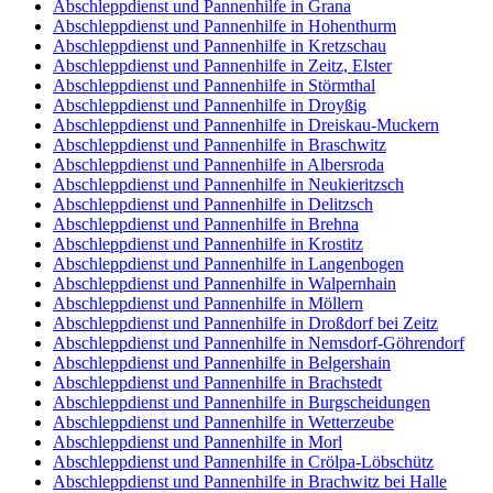
Abschleppdienst und Pannenhilfe in Grana
Abschleppdienst und Pannenhilfe in Hohenthurm
Abschleppdienst und Pannenhilfe in Kretzschau
Abschleppdienst und Pannenhilfe in Zeitz, Elster
Abschleppdienst und Pannenhilfe in Störmthal
Abschleppdienst und Pannenhilfe in Droyßig
Abschleppdienst und Pannenhilfe in Dreiskau-Muckern
Abschleppdienst und Pannenhilfe in Braschwitz
Abschleppdienst und Pannenhilfe in Albersroda
Abschleppdienst und Pannenhilfe in Neukieritzsch
Abschleppdienst und Pannenhilfe in Delitzsch
Abschleppdienst und Pannenhilfe in Brehna
Abschleppdienst und Pannenhilfe in Krostitz
Abschleppdienst und Pannenhilfe in Langenbogen
Abschleppdienst und Pannenhilfe in Walpernhain
Abschleppdienst und Pannenhilfe in Möllern
Abschleppdienst und Pannenhilfe in Droßdorf bei Zeitz
Abschleppdienst und Pannenhilfe in Nemsdorf-Göhrendorf
Abschleppdienst und Pannenhilfe in Belgershain
Abschleppdienst und Pannenhilfe in Brachstedt
Abschleppdienst und Pannenhilfe in Burgscheidungen
Abschleppdienst und Pannenhilfe in Wetterzeube
Abschleppdienst und Pannenhilfe in Morl
Abschleppdienst und Pannenhilfe in Crölpa-Löbschütz
Abschleppdienst und Pannenhilfe in Brachwitz bei Halle