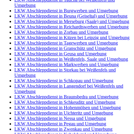
Umgebung
LKW Abschleppdienst in Burgwerben und Umgebung
LKW Abschleppdienst in Beuna (Geiseltal) und Umgebung
LKW Abschleppdienst in Merseburg (Saale) und Umgebung
LKW Abschleppdienst in Reichardtswerben und Umgebung
LKW Abschleppdienst in Zorbau und Umgebung
LKW Abschleppdienst in Kitzen bei Leipzig und Umgebung
LKW Abschleppdienst in Tagewerben und Umgebung
LKW Abschleppdienst in Granschütz und Umgebung
LKW Abschleppdienst in Geusa und Umgebung
LKW Abschleppdienst in Weißenfels, Saale und Umgebung
LKW Abschleppdienst in Markwerben und Umgebung
LKW Abschleppdienst in Storkau bei Weißenfels und
Umgebung
LKW Abschleppdienst in Schkopau und Umgebung
LKW Abschleppdienst in Langendorf bei Weißenfels und
Umgebung
LKW Abschleppdienst in Braunsbedra und Umgebung
LKW Abschleppdienst in Schkeuditz und Umgebung
LKW Abschleppdienst in Hohenmölsen und Umgebung
LKW Abschleppdienst in Uichteritz und Umgebung
LKW Abschleppdienst in Nessa und Umgebung
LKW Abschleppdienst in Pegau und Umgebung
LKW Abschleppdienst in Zwenkau und Umgebung