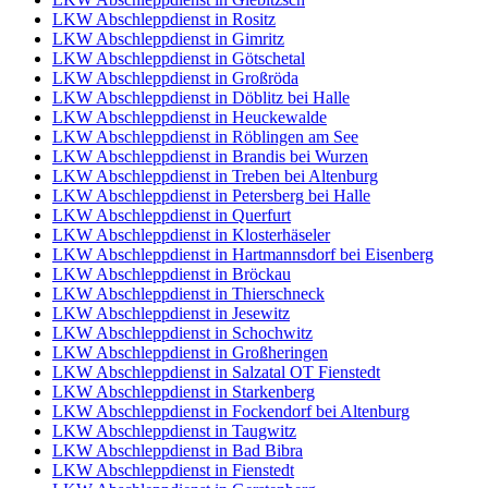
LKW Abschleppdienst in Rositz
LKW Abschleppdienst in Gimritz
LKW Abschleppdienst in Götschetal
LKW Abschleppdienst in Großröda
LKW Abschleppdienst in Döblitz bei Halle
LKW Abschleppdienst in Heuckewalde
LKW Abschleppdienst in Röblingen am See
LKW Abschleppdienst in Brandis bei Wurzen
LKW Abschleppdienst in Treben bei Altenburg
LKW Abschleppdienst in Petersberg bei Halle
LKW Abschleppdienst in Querfurt
LKW Abschleppdienst in Klosterhäseler
LKW Abschleppdienst in Hartmannsdorf bei Eisenberg
LKW Abschleppdienst in Bröckau
LKW Abschleppdienst in Thierschneck
LKW Abschleppdienst in Jesewitz
LKW Abschleppdienst in Schochwitz
LKW Abschleppdienst in Großheringen
LKW Abschleppdienst in Salzatal OT Fienstedt
LKW Abschleppdienst in Starkenberg
LKW Abschleppdienst in Fockendorf bei Altenburg
LKW Abschleppdienst in Taugwitz
LKW Abschleppdienst in Bad Bibra
LKW Abschleppdienst in Fienstedt