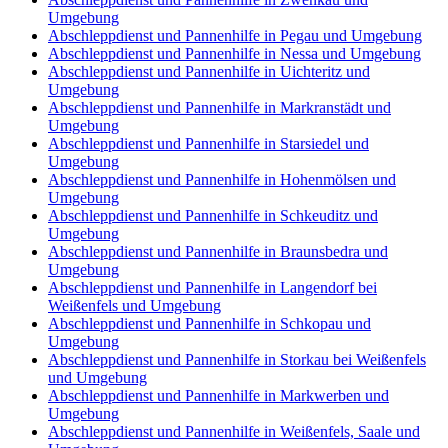
Umgebung
Abschleppdienst und Pannenhilfe in Pegau und Umgebung
Abschleppdienst und Pannenhilfe in Nessa und Umgebung
Abschleppdienst und Pannenhilfe in Uichteritz und
Umgebung
Abschleppdienst und Pannenhilfe in Markranstädt und
Umgebung
Abschleppdienst und Pannenhilfe in Starsiedel und
Umgebung
Abschleppdienst und Pannenhilfe in Hohenmölsen und
Umgebung
Abschleppdienst und Pannenhilfe in Schkeuditz und
Umgebung
Abschleppdienst und Pannenhilfe in Braunsbedra und
Umgebung
Abschleppdienst und Pannenhilfe in Langendorf bei
Weißenfels und Umgebung
Abschleppdienst und Pannenhilfe in Schkopau und
Umgebung
Abschleppdienst und Pannenhilfe in Storkau bei Weißenfels
und Umgebung
Abschleppdienst und Pannenhilfe in Markwerben und
Umgebung
Abschleppdienst und Pannenhilfe in Weißenfels, Saale und