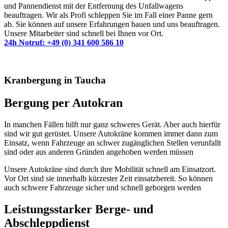
und Pannendienst mit der Entfernung des Unfallwagens
beauftragen. Wir als Profi schleppen Sie im Fall einer Panne gern
ab. Sie können auf unsere Erfahrungen bauen und uns beauftragen.
Unsere Mitarbeiter sind schnell bei Ihnen vor Ort.
24h Notruf: +49 (0) 341 600 586 10
Kranbergung in Taucha
Bergung per Autokran
In manchen Fällen hilft nur ganz schweres Gerät. Aber auch
hierfür
sind wir gut gerüstet.
Unsere
Autokräne
kommen immer dann zum
Einsatz, wenn
Fahrzeuge an
schwer zugänglichen Stellen
verunfallt
sind
oder aus anderen Gründen angehoben werden müssen
Unsere Autokräne sind durch ihre
Mobilität
schnell am
Einsatzort.
Vor Ort sind sie
innerhalb kürzester Zeit
einsatzbereit
.
So können
auch schwere Fahrzeuge
sicher und schnell
geborgen werden
Leistungsstarker Berge- und
Abschleppdienst