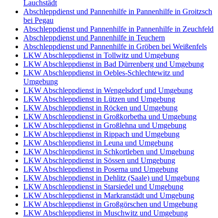
Lauchstädt
Abschleppdienst und Pannenhilfe in Pannenhilfe in Groitzsch
bei Pegau
Abschleppdienst und Pannenhilfe in Pannenhilfe in Zeuchfeld
Abschleppdienst und Pannenhilfe in Teuchern
Abschleppdienst und Pannenhilfe in Gröben bei Weißenfels
LKW Abschleppdienst in Tollwitz und Umgebung
LKW Abschleppdienst in Bad Dürrenberg und Umgebung
LKW Abschleppdienst in Oebles-Schlechtewitz und
Umgebung
LKW Abschleppdienst in Wengelsdorf und Umgebung
LKW Abschleppdienst in Lützen und Umgebung
LKW Abschleppdienst in Röcken und Umgebung
LKW Abschleppdienst in Großkorbetha und Umgebung
LKW Abschleppdienst in Großlehna und Umgebung
LKW Abschleppdienst in Rippach und Umgebung
LKW Abschleppdienst in Leuna und Umgebung
LKW Abschleppdienst in Schkortleben und Umgebung
LKW Abschleppdienst in Sössen und Umgebung
LKW Abschleppdienst in Poserna und Umgebung
LKW Abschleppdienst in Dehlitz (Saale) und Umgebung
LKW Abschleppdienst in Starsiedel und Umgebung
LKW Abschleppdienst in Markranstädt und Umgebung
LKW Abschleppdienst in Großgörschen und Umgebung
LKW Abschleppdienst in Muschwitz und Umgebung