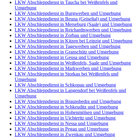
LKW Abschleppdienst in Taucha bei Weißenfels und
Umgebung
LKW Abschleppdienst in Burgwerben und Umgebung
LKW Abschleppdienst in Beuna (Geiseltal) und Umgebung
LKW Abschleppdienst in Merseburg (Saale) und Umgebung
LKW Abschleppdienst in Reichardtswerben und Umgebung
LKW Abschleppdienst in Zorbau und Umgebung
LKW Abschleppdienst in Kitzen bei Leipzig und Umgebung
LKW Abschleppdienst in Tagewerben und Umgebung
LKW Abschleppdienst in Granschütz und Umgebung
LKW Abschleppdienst in Geusa und Umgebung
LKW Abschleppdienst in Weißenfels, Saale und Umgebung
LKW Abschleppdienst in Markwerben und Umgebung
LKW Abschleppdienst in Storkau bei Weißenfels und
Umgebung
LKW Abschleppdienst in Schkopau und Umgebung
LKW Abschleppdienst in Langendorf bei Weißenfels und
Umgebung
LKW Abschleppdienst in Braunsbedra und Umgebung
LKW Abschleppdienst in Schkeuditz und Umgebung
LKW Abschleppdienst in Hohenmölsen und Umgebung
LKW Abschleppdienst in Uichteritz und Umgebung
LKW Abschleppdienst in Nessa und Umgebung
LKW Abschleppdienst in Pegau und Umgebung
LKW Abschleppdienst in Zwenkau und Umgebung