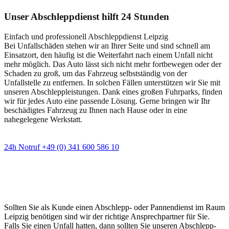
Unser Abschleppdienst hilft 24 Stunden
Einfach und professionell Abschleppdienst Leipzig
Bei Unfallschäden stehen wir an Ihrer Seite und sind schnell am
Einsatzort, den häufig ist die Weiterfahrt nach einem Unfall nicht
mehr möglich. Das Auto lässt sich nicht mehr fortbewegen oder der
Schaden zu groß, um das Fahrzeug selbstständig von der
Unfallstelle zu entfernen. In solchen Fällen unterstützen wir Sie mit
unseren Abschleppleistungen. Dank eines großen Fuhrparks, finden
wir für jedes Auto eine passende Lösung. Gerne bringen wir Ihr
beschädigtes Fahrzeug zu Ihnen nach Hause oder in eine
nahegelegene Werkstatt.
24h Notruf +49 (0) 341 600 586 10
Wann immer Sie einen Abschlepp- oder
Pannendienst brauchen
Sollten Sie als Kunde einen Abschlepp- oder Pannendienst im Raum
Leipzig benötigen sind wir der richtige Ansprechpartner für Sie.
Falls Sie einen Unfall hatten, dann sollten Sie unseren Abschlepp-