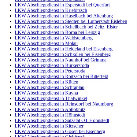
LKW Abschleppdienst in Esperstedt bei Querfurt
LKW Abschleppdienst in Kriebitzsch
LKW Abschleppdienst in Haselbach bei Altenburg
LKW Abschleppdienst in Stedten bei Lutherstadt Eisleben
LKW Abschleppdienst in Schellbach bei Zeitz, Elster
LKW Abschleppdienst in Borna bei Leipzig
LKW Abschleppdienst in Waldsteinberg
LKW Abschleppdienst in Molau
LKW Abschleppdienst in Heideland bei Eisenberg
LKW Abschleppdienst in Schkölen bei Eisenberg
LKW Abschleppdienst in Naunhof bei Grimma
LKW Abschleppdienst in Burkersroda
LKW Abschleppdienst in Petersroda
LKW Abschleppdienst in Roitzsch bei Bitterfeld
LKW Abschleppdienst in Kütten
LKW Abschleppdienst in Schraplau
LKW Abschleppdienst in Kayna
LKW Abschleppdienst in Thalwinkel
LKW Abschleppdienst in Reinsdorf bei Naumburg
LKW Abschleppdienst in Abtlöbnitz
LKW Abschleppdienst in Höhnstedt
LKW Abschleppdienst in Salzatal OT Höhnstedt
LKW Abschleppdienst in Kitzscher
LKW Abschleppdienst in Gösen bei Eisenberg
LKW Abschleppdienst in Glebitzsch