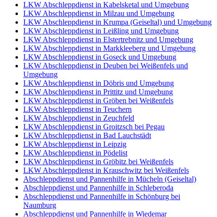
LKW Abschleppdienst in Kabelsketal und Umgebung
LKW Abschleppdienst in Milzau und Umgebung
LKW Abschleppdienst in Krumpa (Geiseltal) und Umgebung
LKW Abschleppdienst in Leißling und Umgebung
LKW Abschleppdienst in Elstertrebnitz und Umgebung
LKW Abschleppdienst in Markkleeberg und Umgebung
LKW Abschleppdienst in Goseck und Umgebung
LKW Abschleppdienst in Deuben bei Weißenfels und
Umgebung
LKW Abschleppdienst in Döbris und Umgebung
LKW Abschleppdienst in Prittitz und Umgebung
LKW Abschleppdienst in Gröben bei Weißenfels
LKW Abschleppdienst in Teuchern
LKW Abschleppdienst in Zeuchfeld
LKW Abschleppdienst in Groitzsch bei Pegau
LKW Abschleppdienst in Bad Lauchstädt
LKW Abschleppdienst in Leipzig
LKW Abschleppdienst in Pödelist
LKW Abschleppdienst in Gröbitz bei Weißenfels
LKW Abschleppdienst in Krauschwitz bei Weißenfels
Abschleppdienst und Pannenhilfe in Mücheln (Geiseltal)
Abschleppdienst und Pannenhilfe in Schleberoda
Abschleppdienst und Pannenhilfe in Schönburg bei
Naumburg
Abschleppdienst und Pannenhilfe in Wiedemar