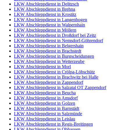
LKW Abschleppdienst in Delitzsch
LKW Abschleppdienst in Brehna
LKW Abschleppdienst in Krostitz
LKW Abschleppdienst in Langenbogen
LKW Abschleppdienst in Walpernhain
LKW Abschleppdienst in Möllern
LKW Abschleppdienst in Droßdorf bei Zeitz
LKW Abschleppdienst in Nemsdorf-Göhrendorf
LKW Abschleppdienst in Belgershain
LKW Abschleppdienst in Brachstedt
LKW Abschleppdienst in Burgscheidungen
LKW Abschleppdienst in Wetterzeube
LKW Abschleppdienst in Morl
LKW Abschleppdienst in Crölpa-Löbschütz
LKW Abschleppdienst in Brachwitz bei Halle
LKW Abschleppdienst in Zappendorf
LKW Abschleppdienst in Salzatal OT Zappendorf
LKW Abschleppdienst in Beucha
LKW Abschleppdienst in Amsdorf
LKW Abschleppdienst in Golzen
LKW Abschleppdienst in Barnstädt
LKW Abschleppdienst in Salzmünde
LKW Abschleppdienst in Leislau
LKW Abschleppdienst in Regis-Breitingen
LKW Abschleppdienst in Obhausen