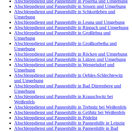
Abschleppdienst und Pannenhilfe in Poserna und Umgebung
Abschleppdienst und Pannenhilfe in Sössen und Umgebung
Abschleppdienst und Pannenhilfe in Schkortleben und
Umgebung
Abschleppdienst und Pannenhilfe in Leuna und Umgebung
Abschleppdienst und Pannenhilfe in Rippach und Umgebung
Abschleppdienst und Pannenhilfe in Großlehna und
Umgebung
Abschleppdienst und Pannenhilfe in Großkorbetha und
Umgebung
Abschleppdienst und Pannenhilfe in Röcken und Umgebung
Abschleppdienst und Pannenhilfe in Lützen und Umgebung
Abschleppdienst und Pannenhilfe in Wengelsdorf und
Umgebung
Abschleppdienst und Pannenhilfe in Oebles-Schlechtewitz
und Umgebung
Abschleppdienst und Pannenhilfe in Bad Dürrenberg und
Umgebung
Abschleppdienst und Pannenhilfe in Krauschwitz bei
Weißenfels
Abschleppdienst und Pannenhilfe in Trebnitz bei Weißenfels
Abschleppdienst und Pannenhilfe in Gröbitz bei Weißenfels
Abschleppdienst und Pannenhilfe in Pödelist
Abschleppdienst und Pannenhilfe in Pannenhilfe in Leipzig
Abschleppdienst und Pannenhilfe in Pannenhilfe in Bad