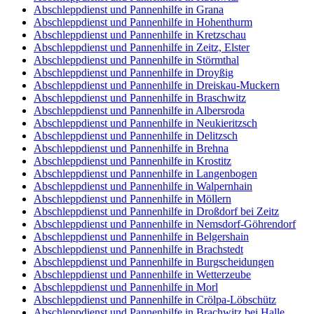
Abschleppdienst und Pannenhilfe in Grana
Abschleppdienst und Pannenhilfe in Hohenthurm
Abschleppdienst und Pannenhilfe in Kretzschau
Abschleppdienst und Pannenhilfe in Zeitz, Elster
Abschleppdienst und Pannenhilfe in Störmthal
Abschleppdienst und Pannenhilfe in Droyßig
Abschleppdienst und Pannenhilfe in Dreiskau-Muckern
Abschleppdienst und Pannenhilfe in Braschwitz
Abschleppdienst und Pannenhilfe in Albersroda
Abschleppdienst und Pannenhilfe in Neukieritzsch
Abschleppdienst und Pannenhilfe in Delitzsch
Abschleppdienst und Pannenhilfe in Brehna
Abschleppdienst und Pannenhilfe in Krostitz
Abschleppdienst und Pannenhilfe in Langenbogen
Abschleppdienst und Pannenhilfe in Walpernhain
Abschleppdienst und Pannenhilfe in Möllern
Abschleppdienst und Pannenhilfe in Droßdorf bei Zeitz
Abschleppdienst und Pannenhilfe in Nemsdorf-Göhrendorf
Abschleppdienst und Pannenhilfe in Belgershain
Abschleppdienst und Pannenhilfe in Brachstedt
Abschleppdienst und Pannenhilfe in Burgscheidungen
Abschleppdienst und Pannenhilfe in Wetterzeube
Abschleppdienst und Pannenhilfe in Morl
Abschleppdienst und Pannenhilfe in Crölpa-Löbschütz
Abschleppdienst und Pannenhilfe in Brachwitz bei Halle