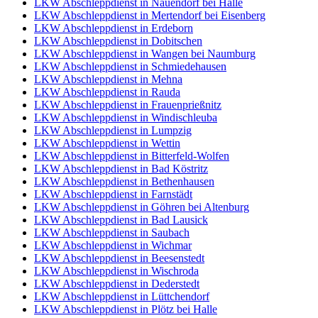
LKW Abschleppdienst in Nauendorf bei Halle
LKW Abschleppdienst in Mertendorf bei Eisenberg
LKW Abschleppdienst in Erdeborn
LKW Abschleppdienst in Dobitschen
LKW Abschleppdienst in Wangen bei Naumburg
LKW Abschleppdienst in Schmiedehausen
LKW Abschleppdienst in Mehna
LKW Abschleppdienst in Rauda
LKW Abschleppdienst in Frauenprießnitz
LKW Abschleppdienst in Windischleuba
LKW Abschleppdienst in Lumpzig
LKW Abschleppdienst in Wettin
LKW Abschleppdienst in Bitterfeld-Wolfen
LKW Abschleppdienst in Bad Köstritz
LKW Abschleppdienst in Bethenhausen
LKW Abschleppdienst in Farnstädt
LKW Abschleppdienst in Göhren bei Altenburg
LKW Abschleppdienst in Bad Lausick
LKW Abschleppdienst in Saubach
LKW Abschleppdienst in Wichmar
LKW Abschleppdienst in Beesenstedt
LKW Abschleppdienst in Wischroda
LKW Abschleppdienst in Dederstedt
LKW Abschleppdienst in Lüttchendorf
LKW Abschleppdienst in Plötz bei Halle