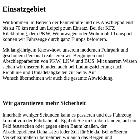
Einsatzgebiet
Wir kommen im Bereich der Pannenhilfe und des Abschleppdienst
bis zu 70 km rund um Leipzig zum Einsatz. Bei der KFZ
Rückholung, dem PKW, Wohnwagen oder Wohnmobil Transport
können wir Fahrzeuge durch ganz Europa befördern.
Mit langjährigem Know-how, unserem modernen Fuhrpark und
geschultem Personal realisieren wir Bergungen und
Abschlepparbeiten von PKW, LKW und BUS. Mit unserem Wissen
stehen wir unseren Kunden auch bei Ladungssicherung nach
Richtlinie und Umladetätigkeiten zur Seite. Auf
Wunsch übernehmen wir auch die gesamte Abwicklung
Unser Abschleppdienst kann viel!
Wir garantieren mehr Sicherheit
Innerhalb weniger Sekunden kann es passieren und das Fahrzeug
kommt von der Fahrbahn ab. Egal ob Sie im Graben landen, auf ein
Feld feststecken oder gegen einen Baum knallen, der
Abschleppdienst Deha ist zu jeder Zeit für Sie da. Bei größeren
Verkehrsunfällen übernehmen wir auch das Bergen und