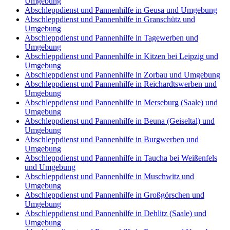
Umgebung
Abschleppdienst und Pannenhilfe in Geusa und Umgebung
Abschleppdienst und Pannenhilfe in Granschütz und
Umgebung
Abschleppdienst und Pannenhilfe in Tagewerben und
Umgebung
Abschleppdienst und Pannenhilfe in Kitzen bei Leipzig und
Umgebung
Abschleppdienst und Pannenhilfe in Zorbau und Umgebung
Abschleppdienst und Pannenhilfe in Reichardtswerben und
Umgebung
Abschleppdienst und Pannenhilfe in Merseburg (Saale) und
Umgebung
Abschleppdienst und Pannenhilfe in Beuna (Geiseltal) und
Umgebung
Abschleppdienst und Pannenhilfe in Burgwerben und
Umgebung
Abschleppdienst und Pannenhilfe in Taucha bei Weißenfels
und Umgebung
Abschleppdienst und Pannenhilfe in Muschwitz und
Umgebung
Abschleppdienst und Pannenhilfe in Großgörschen und
Umgebung
Abschleppdienst und Pannenhilfe in Dehlitz (Saale) und
Umgebung