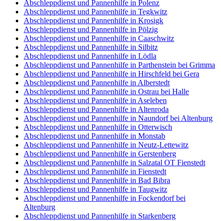
Abschleppdienst und Pannenhilfe in Polenz
Abschleppdienst und Pannenhilfe in Tegkwitz
Abschleppdienst und Pannenhilfe in Krosigk
Abschleppdienst und Pannenhilfe in Pölzig
Abschleppdienst und Pannenhilfe in Caaschwitz
Abschleppdienst und Pannenhilfe in Silbitz
Abschleppdienst und Pannenhilfe in Lödla
Abschleppdienst und Pannenhilfe in Parthenstein bei Grimma
Abschleppdienst und Pannenhilfe in Hirschfeld bei Gera
Abschleppdienst und Pannenhilfe in Alberstedt
Abschleppdienst und Pannenhilfe in Ostrau bei Halle
Abschleppdienst und Pannenhilfe in Aseleben
Abschleppdienst und Pannenhilfe in Altenroda
Abschleppdienst und Pannenhilfe in Naundorf bei Altenburg
Abschleppdienst und Pannenhilfe in Otterwisch
Abschleppdienst und Pannenhilfe in Monstab
Abschleppdienst und Pannenhilfe in Neutz-Lettewitz
Abschleppdienst und Pannenhilfe in Gerstenberg
Abschleppdienst und Pannenhilfe in Salzatal OT Fienstedt
Abschleppdienst und Pannenhilfe in Fienstedt
Abschleppdienst und Pannenhilfe in Bad Bibra
Abschleppdienst und Pannenhilfe in Taugwitz
Abschleppdienst und Pannenhilfe in Fockendorf bei
Altenburg
Abschleppdienst und Pannenhilfe in Starkenberg