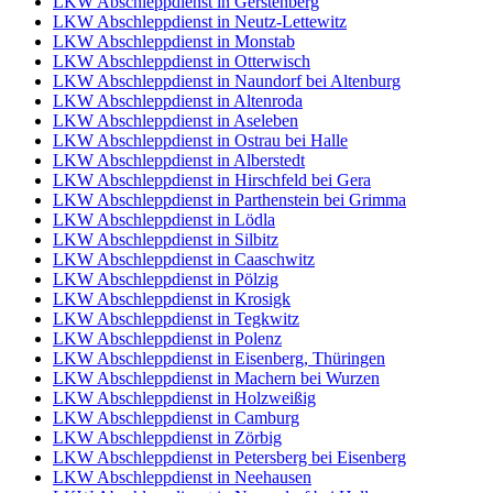
LKW Abschleppdienst in Gerstenberg
LKW Abschleppdienst in Neutz-Lettewitz
LKW Abschleppdienst in Monstab
LKW Abschleppdienst in Otterwisch
LKW Abschleppdienst in Naundorf bei Altenburg
LKW Abschleppdienst in Altenroda
LKW Abschleppdienst in Aseleben
LKW Abschleppdienst in Ostrau bei Halle
LKW Abschleppdienst in Alberstedt
LKW Abschleppdienst in Hirschfeld bei Gera
LKW Abschleppdienst in Parthenstein bei Grimma
LKW Abschleppdienst in Lödla
LKW Abschleppdienst in Silbitz
LKW Abschleppdienst in Caaschwitz
LKW Abschleppdienst in Pölzig
LKW Abschleppdienst in Krosigk
LKW Abschleppdienst in Tegkwitz
LKW Abschleppdienst in Polenz
LKW Abschleppdienst in Eisenberg, Thüringen
LKW Abschleppdienst in Machern bei Wurzen
LKW Abschleppdienst in Holzweißig
LKW Abschleppdienst in Camburg
LKW Abschleppdienst in Zörbig
LKW Abschleppdienst in Petersberg bei Eisenberg
LKW Abschleppdienst in Neehausen