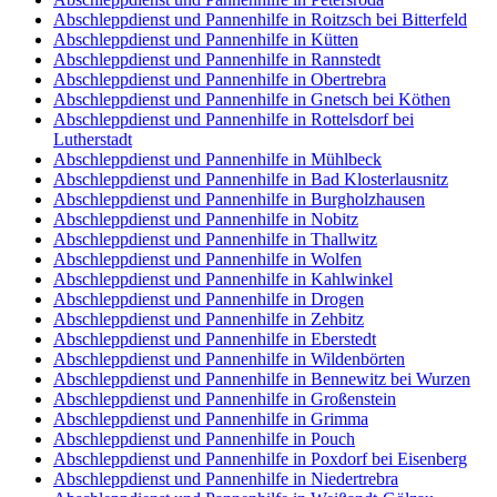
Abschleppdienst und Pannenhilfe in Roitzsch bei Bitterfeld
Abschleppdienst und Pannenhilfe in Kütten
Abschleppdienst und Pannenhilfe in Rannstedt
Abschleppdienst und Pannenhilfe in Obertrebra
Abschleppdienst und Pannenhilfe in Gnetsch bei Köthen
Abschleppdienst und Pannenhilfe in Rottelsdorf bei
Lutherstadt
Abschleppdienst und Pannenhilfe in Mühlbeck
Abschleppdienst und Pannenhilfe in Bad Klosterlausnitz
Abschleppdienst und Pannenhilfe in Burgholzhausen
Abschleppdienst und Pannenhilfe in Nobitz
Abschleppdienst und Pannenhilfe in Thallwitz
Abschleppdienst und Pannenhilfe in Wolfen
Abschleppdienst und Pannenhilfe in Kahlwinkel
Abschleppdienst und Pannenhilfe in Drogen
Abschleppdienst und Pannenhilfe in Zehbitz
Abschleppdienst und Pannenhilfe in Eberstedt
Abschleppdienst und Pannenhilfe in Wildenbörten
Abschleppdienst und Pannenhilfe in Bennewitz bei Wurzen
Abschleppdienst und Pannenhilfe in Großenstein
Abschleppdienst und Pannenhilfe in Grimma
Abschleppdienst und Pannenhilfe in Pouch
Abschleppdienst und Pannenhilfe in Poxdorf bei Eisenberg
Abschleppdienst und Pannenhilfe in Niedertrebra