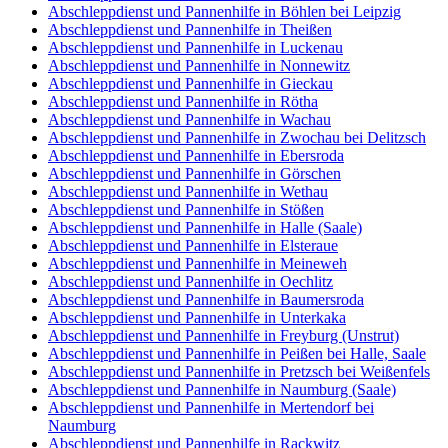
Abschleppdienst und Pannenhilfe in Böhlen bei Leipzig
Abschleppdienst und Pannenhilfe in Theißen
Abschleppdienst und Pannenhilfe in Luckenau
Abschleppdienst und Pannenhilfe in Nonnewitz
Abschleppdienst und Pannenhilfe in Gieckau
Abschleppdienst und Pannenhilfe in Rötha
Abschleppdienst und Pannenhilfe in Wachau
Abschleppdienst und Pannenhilfe in Zwochau bei Delitzsch
Abschleppdienst und Pannenhilfe in Ebersroda
Abschleppdienst und Pannenhilfe in Görschen
Abschleppdienst und Pannenhilfe in Wethau
Abschleppdienst und Pannenhilfe in Stößen
Abschleppdienst und Pannenhilfe in Halle (Saale)
Abschleppdienst und Pannenhilfe in Elsteraue
Abschleppdienst und Pannenhilfe in Meineweh
Abschleppdienst und Pannenhilfe in Oechlitz
Abschleppdienst und Pannenhilfe in Baumersroda
Abschleppdienst und Pannenhilfe in Unterkaka
Abschleppdienst und Pannenhilfe in Freyburg (Unstrut)
Abschleppdienst und Pannenhilfe in Peißen bei Halle, Saale
Abschleppdienst und Pannenhilfe in Pretzsch bei Weißenfels
Abschleppdienst und Pannenhilfe in Naumburg (Saale)
Abschleppdienst und Pannenhilfe in Mertendorf bei
Naumburg
Abschleppdienst und Pannenhilfe in Rackwitz