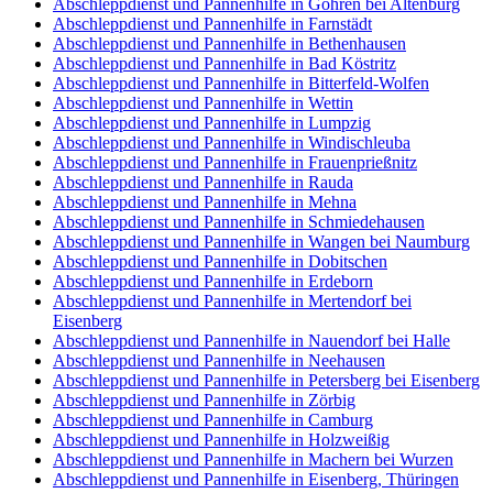
Abschleppdienst und Pannenhilfe in Göhren bei Altenburg
Abschleppdienst und Pannenhilfe in Farnstädt
Abschleppdienst und Pannenhilfe in Bethenhausen
Abschleppdienst und Pannenhilfe in Bad Köstritz
Abschleppdienst und Pannenhilfe in Bitterfeld-Wolfen
Abschleppdienst und Pannenhilfe in Wettin
Abschleppdienst und Pannenhilfe in Lumpzig
Abschleppdienst und Pannenhilfe in Windischleuba
Abschleppdienst und Pannenhilfe in Frauenprießnitz
Abschleppdienst und Pannenhilfe in Rauda
Abschleppdienst und Pannenhilfe in Mehna
Abschleppdienst und Pannenhilfe in Schmiedehausen
Abschleppdienst und Pannenhilfe in Wangen bei Naumburg
Abschleppdienst und Pannenhilfe in Dobitschen
Abschleppdienst und Pannenhilfe in Erdeborn
Abschleppdienst und Pannenhilfe in Mertendorf bei
Eisenberg
Abschleppdienst und Pannenhilfe in Nauendorf bei Halle
Abschleppdienst und Pannenhilfe in Neehausen
Abschleppdienst und Pannenhilfe in Petersberg bei Eisenberg
Abschleppdienst und Pannenhilfe in Zörbig
Abschleppdienst und Pannenhilfe in Camburg
Abschleppdienst und Pannenhilfe in Holzweißig
Abschleppdienst und Pannenhilfe in Machern bei Wurzen
Abschleppdienst und Pannenhilfe in Eisenberg, Thüringen