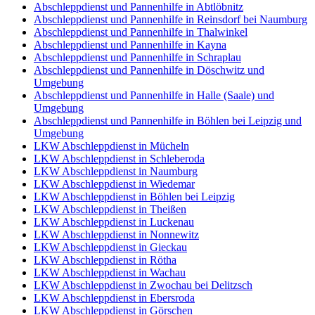
Abschleppdienst und Pannenhilfe in Abtlöbnitz
Abschleppdienst und Pannenhilfe in Reinsdorf bei Naumburg
Abschleppdienst und Pannenhilfe in Thalwinkel
Abschleppdienst und Pannenhilfe in Kayna
Abschleppdienst und Pannenhilfe in Schraplau
Abschleppdienst und Pannenhilfe in Döschwitz und
Umgebung
Abschleppdienst und Pannenhilfe in Halle (Saale) und
Umgebung
Abschleppdienst und Pannenhilfe in Böhlen bei Leipzig und
Umgebung
LKW Abschleppdienst in Mücheln
LKW Abschleppdienst in Schleberoda
LKW Abschleppdienst in Naumburg
LKW Abschleppdienst in Wiedemar
LKW Abschleppdienst in Böhlen bei Leipzig
LKW Abschleppdienst in Theißen
LKW Abschleppdienst in Luckenau
LKW Abschleppdienst in Nonnewitz
LKW Abschleppdienst in Gieckau
LKW Abschleppdienst in Rötha
LKW Abschleppdienst in Wachau
LKW Abschleppdienst in Zwochau bei Delitzsch
LKW Abschleppdienst in Ebersroda
LKW Abschleppdienst in Görschen