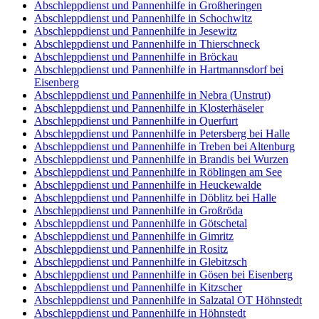
Abschleppdienst und Pannenhilfe in Großheringen
Abschleppdienst und Pannenhilfe in Schochwitz
Abschleppdienst und Pannenhilfe in Jesewitz
Abschleppdienst und Pannenhilfe in Thierschneck
Abschleppdienst und Pannenhilfe in Bröckau
Abschleppdienst und Pannenhilfe in Hartmannsdorf bei
Eisenberg
Abschleppdienst und Pannenhilfe in Nebra (Unstrut)
Abschleppdienst und Pannenhilfe in Klosterhäseler
Abschleppdienst und Pannenhilfe in Querfurt
Abschleppdienst und Pannenhilfe in Petersberg bei Halle
Abschleppdienst und Pannenhilfe in Treben bei Altenburg
Abschleppdienst und Pannenhilfe in Brandis bei Wurzen
Abschleppdienst und Pannenhilfe in Röblingen am See
Abschleppdienst und Pannenhilfe in Heuckewalde
Abschleppdienst und Pannenhilfe in Döblitz bei Halle
Abschleppdienst und Pannenhilfe in Großröda
Abschleppdienst und Pannenhilfe in Götschetal
Abschleppdienst und Pannenhilfe in Gimritz
Abschleppdienst und Pannenhilfe in Rositz
Abschleppdienst und Pannenhilfe in Glebitzsch
Abschleppdienst und Pannenhilfe in Gösen bei Eisenberg
Abschleppdienst und Pannenhilfe in Kitzscher
Abschleppdienst und Pannenhilfe in Salzatal OT Höhnstedt
Abschleppdienst und Pannenhilfe in Höhnstedt