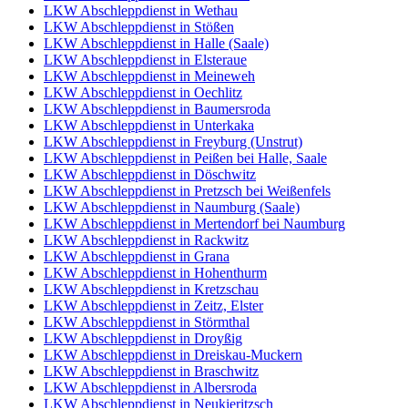
LKW Abschleppdienst in Wethau
LKW Abschleppdienst in Stößen
LKW Abschleppdienst in Halle (Saale)
LKW Abschleppdienst in Elsteraue
LKW Abschleppdienst in Meineweh
LKW Abschleppdienst in Oechlitz
LKW Abschleppdienst in Baumersroda
LKW Abschleppdienst in Unterkaka
LKW Abschleppdienst in Freyburg (Unstrut)
LKW Abschleppdienst in Peißen bei Halle, Saale
LKW Abschleppdienst in Döschwitz
LKW Abschleppdienst in Pretzsch bei Weißenfels
LKW Abschleppdienst in Naumburg (Saale)
LKW Abschleppdienst in Mertendorf bei Naumburg
LKW Abschleppdienst in Rackwitz
LKW Abschleppdienst in Grana
LKW Abschleppdienst in Hohenthurm
LKW Abschleppdienst in Kretzschau
LKW Abschleppdienst in Zeitz, Elster
LKW Abschleppdienst in Störmthal
LKW Abschleppdienst in Droyßig
LKW Abschleppdienst in Dreiskau-Muckern
LKW Abschleppdienst in Braschwitz
LKW Abschleppdienst in Albersroda
LKW Abschleppdienst in Neukieritzsch