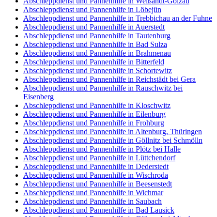
Abschleppdienst und Pannenhilfe in Weißandt-Gölzau
Abschleppdienst und Pannenhilfe in Löbejün
Abschleppdienst und Pannenhilfe in Trebbichau an der Fuhne
Abschleppdienst und Pannenhilfe in Auerstedt
Abschleppdienst und Pannenhilfe in Tautenburg
Abschleppdienst und Pannenhilfe in Bad Sulza
Abschleppdienst und Pannenhilfe in Brahmenau
Abschleppdienst und Pannenhilfe in Bitterfeld
Abschleppdienst und Pannenhilfe in Schortewitz
Abschleppdienst und Pannenhilfe in Reichstädt bei Gera
Abschleppdienst und Pannenhilfe in Rauschwitz bei
Eisenberg
Abschleppdienst und Pannenhilfe in Kloschwitz
Abschleppdienst und Pannenhilfe in Eilenburg
Abschleppdienst und Pannenhilfe in Frohburg
Abschleppdienst und Pannenhilfe in Altenburg, Thüringen
Abschleppdienst und Pannenhilfe in Göllnitz bei Schmölln
Abschleppdienst und Pannenhilfe in Plötz bei Halle
Abschleppdienst und Pannenhilfe in Lüttchendorf
Abschleppdienst und Pannenhilfe in Dederstedt
Abschleppdienst und Pannenhilfe in Wischroda
Abschleppdienst und Pannenhilfe in Beesenstedt
Abschleppdienst und Pannenhilfe in Wichmar
Abschleppdienst und Pannenhilfe in Saubach
Abschleppdienst und Pannenhilfe in Bad Lausick