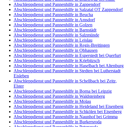
Abschleppdienst und Pannenhilfe in Zappendorf
Abschleppdienst und Pannenhilfe in Salzatal OT Zappendorf
Abschleppdienst und Pannenhilfe in Beucha
Abschleppdienst und Pannenhilfe in Amsdorf
Abschleppdienst und Pannenhilfe in Golzen
Abschleppdienst und Pannenhilfe in Barnstädt
Abschleppdienst und Pannenhilfe in Salzmünde
Abschleppdienst und Pannenhilfe in Leislau
Abschleppdienst und Pannenhilfe in Regis-Breitingen
Abschleppdienst und Pannenhilfe in Obhausen
Abschleppdienst und Pannenhilfe in Esperstedt bei Querfurt
Abschleppdienst und Pannenhilfe in Kriebitzsch
Abschleppdienst und Pannenhilfe in Haselbach bei Altenburg
Abschleppdienst und Pannenhilfe in Stedten bei Lutherstadt
Eisleben
Abschleppdienst und Pannenhilfe in Schellbach bei Zeitz,
Elster
Abschleppdienst und Pannenhilfe in Borna bei Leipzig
Abschleppdienst und Pannenhilfe in Waldsteinberg
Abschleppdienst und Pannenhilfe in Molau
Abschleppdienst und Pannenhilfe in Heideland bei Eisenberg
Abschleppdienst und Pannenhilfe in Schkölen bei Eisenberg
Abschleppdienst und Pannenhilfe in Naunhof bei Grimma
Abschleppdienst und Pannenhilfe in Burkersroda
Abschleppdienst und Pannenhilfe in Petersroda