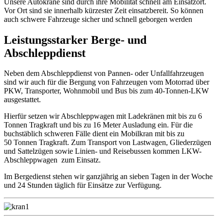
Unsere Autokräne sind durch ihre
Mobilität
schnell am
Einsatzort.
Vor Ort sind sie
innerhalb kürzester Zeit
einsatzbereit
.
So können
auch schwere Fahrzeuge
sicher und schnell
geborgen werden
Leistungsstarker Berge- und
Abschleppdienst
Neben dem Abschleppdienst von Pannen- oder Unfallfahrzeugen
sind wir auch für die Bergung von Fahrzeugen vom Motorrad über
PKW, Transporter, Wohnmobil und Bus bis zum 40-Tonnen-LKW
ausgestattet.
Hierfür setzen wir Abschleppwagen mit Ladekränen mit bis zu 6
Tonnen Tragkraft und bis zu 16 Meter Ausladung ein. Für die
buchstäblich schweren Fälle dient ein Mobilkran mit bis zu
50 Tonnen Tragkraft. Zum Transport von Lastwagen, Gliederzügen
und Sattelzügen sowie Linien- und Reisebussen kommen LKW-
Abschleppwagen zum Einsatz.
Im Bergedienst stehen wir ganzjährig an sieben Tagen in der Woche
und 24 Stunden täglich für Einsätze zur Verfügung.