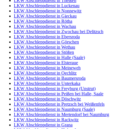
LKW Abschleppdienst in Theißen
LKW Abschleppdienst in Luckenau
LKW Abschleppdienst in Nonnewitz
LKW Abschleppdienst in Gieckau
LKW Abschleppdienst in Rötha
LKW Abschleppdienst in Wachau
LKW Abschleppdienst in Zwochau bei Delitzsch
LKW Abschleppdienst in Ebersroda
LKW Abschleppdienst in Görschen
LKW Abschleppdienst in Wethau
LKW Abschleppdienst in Stößen
LKW Abschleppdienst in Halle (Saale)
LKW Abschleppdienst in Elsteraue
LKW Abschleppdienst in Meineweh
LKW Abschleppdienst in Oechlitz
LKW Abschleppdienst in Baumersroda
LKW Abschleppdienst in Unterkaka
LKW Abschleppdienst in Freyburg (Unstrut)
LKW Abschleppdienst in Peißen bei Halle, Saale
LKW Abschleppdienst in Döschwitz
LKW Abschleppdienst in Pretzsch bei Weißenfels
LKW Abschleppdienst in Naumburg (Saale)
LKW Abschleppdienst in Mertendorf bei Naumburg
LKW Abschleppdienst in Rackwitz
LKW Abschleppdienst in Grana