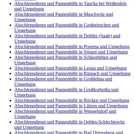
Abschleppdienst und Pannenhilfe in Taucha bei Weißenfels
und Umgebung
Abschleppdienst und Pannenhilfe in Muschwitz und
Umgebung
Abschleppdienst und Pannenhilfe in Großgörschen und
Umgebung
Abschleppdienst und Pannenhilfe in Dehlitz (Saale) und
Umgebung
Abschleppdienst und Pannenhilfe in Poserna und Umgebung
Abschleppdienst und Pannenhilfe in Sössen und Umgebung
Abschleppdienst und Pannenhilfe in Schkortleben und
Umgebung
Abschleppdienst und Pannenhilfe in Leuna und Umgebung
Abschleppdienst und Pannenhilfe in Rippach und Umgebung
Abschleppdienst und Pannenhilfe in Großlehna und
Umgebung
Abschleppdienst und Pannenhilfe in Großkorbetha und
Umgebung
Abschleppdienst und Pannenhilfe in Röcken und Umgebung
Abschleppdienst und Pannenhilfe in Lützen und Umgebung
Abschleppdienst und Pannenhilfe in Wengelsdorf und
Umgebung
Abschleppdienst und Pannenhilfe in Oebles-Schlechtewitz
und Umgebung
Abschleppdienst und Pannenhilfe in Bad Dürrenberg und