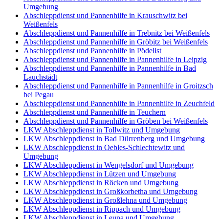
Umgebung
Abschleppdienst und Pannenhilfe in Krauschwitz bei
Weißenfels
Abschleppdienst und Pannenhilfe in Trebnitz bei Weißenfels
Abschleppdienst und Pannenhilfe in Gröbitz bei Weißenfels
Abschleppdienst und Pannenhilfe in Pödelist
Abschleppdienst und Pannenhilfe in Pannenhilfe in Leipzig
Abschleppdienst und Pannenhilfe in Pannenhilfe in Bad
Lauchstädt
Abschleppdienst und Pannenhilfe in Pannenhilfe in Groitzsch
bei Pegau
Abschleppdienst und Pannenhilfe in Pannenhilfe in Zeuchfeld
Abschleppdienst und Pannenhilfe in Teuchern
Abschleppdienst und Pannenhilfe in Gröben bei Weißenfels
LKW Abschleppdienst in Tollwitz und Umgebung
LKW Abschleppdienst in Bad Dürrenberg und Umgebung
LKW Abschleppdienst in Oebles-Schlechtewitz und
Umgebung
LKW Abschleppdienst in Wengelsdorf und Umgebung
LKW Abschleppdienst in Lützen und Umgebung
LKW Abschleppdienst in Röcken und Umgebung
LKW Abschleppdienst in Großkorbetha und Umgebung
LKW Abschleppdienst in Großlehna und Umgebung
LKW Abschleppdienst in Rippach und Umgebung
LKW Abschleppdienst in Leuna und Umgebung