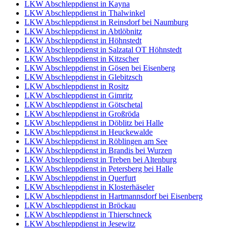
LKW Abschleppdienst in Kayna
LKW Abschleppdienst in Thalwinkel
LKW Abschleppdienst in Reinsdorf bei Naumburg
LKW Abschleppdienst in Abtlöbnitz
LKW Abschleppdienst in Höhnstedt
LKW Abschleppdienst in Salzatal OT Höhnstedt
LKW Abschleppdienst in Kitzscher
LKW Abschleppdienst in Gösen bei Eisenberg
LKW Abschleppdienst in Glebitzsch
LKW Abschleppdienst in Rositz
LKW Abschleppdienst in Gimritz
LKW Abschleppdienst in Götschetal
LKW Abschleppdienst in Großröda
LKW Abschleppdienst in Döblitz bei Halle
LKW Abschleppdienst in Heuckewalde
LKW Abschleppdienst in Röblingen am See
LKW Abschleppdienst in Brandis bei Wurzen
LKW Abschleppdienst in Treben bei Altenburg
LKW Abschleppdienst in Petersberg bei Halle
LKW Abschleppdienst in Querfurt
LKW Abschleppdienst in Klosterhäseler
LKW Abschleppdienst in Hartmannsdorf bei Eisenberg
LKW Abschleppdienst in Bröckau
LKW Abschleppdienst in Thierschneck
LKW Abschleppdienst in Jesewitz