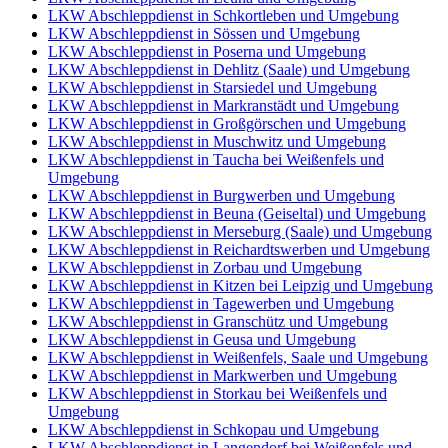
LKW Abschleppdienst in Schkortleben und Umgebung
LKW Abschleppdienst in Sössen und Umgebung
LKW Abschleppdienst in Poserna und Umgebung
LKW Abschleppdienst in Dehlitz (Saale) und Umgebung
LKW Abschleppdienst in Starsiedel und Umgebung
LKW Abschleppdienst in Markranstädt und Umgebung
LKW Abschleppdienst in Großgörschen und Umgebung
LKW Abschleppdienst in Muschwitz und Umgebung
LKW Abschleppdienst in Taucha bei Weißenfels und
Umgebung
LKW Abschleppdienst in Burgwerben und Umgebung
LKW Abschleppdienst in Beuna (Geiseltal) und Umgebung
LKW Abschleppdienst in Merseburg (Saale) und Umgebung
LKW Abschleppdienst in Reichardtswerben und Umgebung
LKW Abschleppdienst in Zorbau und Umgebung
LKW Abschleppdienst in Kitzen bei Leipzig und Umgebung
LKW Abschleppdienst in Tagewerben und Umgebung
LKW Abschleppdienst in Granschütz und Umgebung
LKW Abschleppdienst in Geusa und Umgebung
LKW Abschleppdienst in Weißenfels, Saale und Umgebung
LKW Abschleppdienst in Markwerben und Umgebung
LKW Abschleppdienst in Storkau bei Weißenfels und
Umgebung
LKW Abschleppdienst in Schkopau und Umgebung
LKW Abschleppdienst in Langendorf bei Weißenfels und