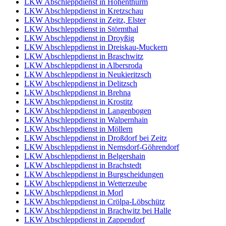
LKW Abschleppdienst in Hohenthurm
LKW Abschleppdienst in Kretzschau
LKW Abschleppdienst in Zeitz, Elster
LKW Abschleppdienst in Störmthal
LKW Abschleppdienst in Droyßig
LKW Abschleppdienst in Dreiskau-Muckern
LKW Abschleppdienst in Braschwitz
LKW Abschleppdienst in Albersroda
LKW Abschleppdienst in Neukieritzsch
LKW Abschleppdienst in Delitzsch
LKW Abschleppdienst in Brehna
LKW Abschleppdienst in Krostitz
LKW Abschleppdienst in Langenbogen
LKW Abschleppdienst in Walpernhain
LKW Abschleppdienst in Möllern
LKW Abschleppdienst in Droßdorf bei Zeitz
LKW Abschleppdienst in Nemsdorf-Göhrendorf
LKW Abschleppdienst in Belgershain
LKW Abschleppdienst in Brachstedt
LKW Abschleppdienst in Burgscheidungen
LKW Abschleppdienst in Wetterzeube
LKW Abschleppdienst in Morl
LKW Abschleppdienst in Crölpa-Löbschütz
LKW Abschleppdienst in Brachwitz bei Halle
LKW Abschleppdienst in Zappendorf