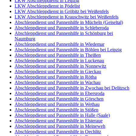
LKW Abschleppdienst in Leipzig
LKW Abschleppdienst in Pödelist
LKW Abschleppdienst in Gröbitz bei Weißenfels
LKW Abschleppdienst in Krauschwitz bei Weißenfels
Abschleppdienst und Pannenhilfe in Mücheln (Geiseltal)
Abschleppdienst und Pannenhilfe in Schleberoda
Abschleppdienst und Pannenhilfe in Schönburg bei
Naumburg
Abschleppdienst und Pannenhilfe in Wiedemar
Abschleppdienst und Pannenhilfe in Böhlen bei Leipzig
Abschleppdienst und Pannenhilfe in Theißen
Abschleppdienst und Pannenhilfe in Luckenau
Abschleppdienst und Pannenhilfe in Nonnewitz
Abschleppdienst und Pannenhilfe in Gieckau
Abschleppdienst und Pannenhilfe in Rötha
Abschleppdienst und Pannenhilfe in Wachau
Abschleppdienst und Pannenhilfe in Zwochau bei Delitzsch
Abschleppdienst und Pannenhilfe in Ebersroda
Abschleppdienst und Pannenhilfe in Görschen
Abschleppdienst und Pannenhilfe in Wethau
Abschleppdienst und Pannenhilfe in Stößen
Abschleppdienst und Pannenhilfe in Halle (Saale)
Abschleppdienst und Pannenhilfe in Elsteraue
Abschleppdienst und Pannenhilfe in Meineweh
Abschleppdienst und Pannenhilfe in Oechlitz