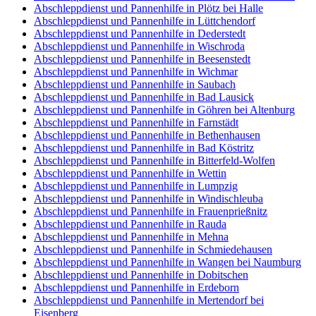
Abschleppdienst und Pannenhilfe in Plötz bei Halle
Abschleppdienst und Pannenhilfe in Lüttchendorf
Abschleppdienst und Pannenhilfe in Dederstedt
Abschleppdienst und Pannenhilfe in Wischroda
Abschleppdienst und Pannenhilfe in Beesenstedt
Abschleppdienst und Pannenhilfe in Wichmar
Abschleppdienst und Pannenhilfe in Saubach
Abschleppdienst und Pannenhilfe in Bad Lausick
Abschleppdienst und Pannenhilfe in Göhren bei Altenburg
Abschleppdienst und Pannenhilfe in Farnstädt
Abschleppdienst und Pannenhilfe in Bethenhausen
Abschleppdienst und Pannenhilfe in Bad Köstritz
Abschleppdienst und Pannenhilfe in Bitterfeld-Wolfen
Abschleppdienst und Pannenhilfe in Wettin
Abschleppdienst und Pannenhilfe in Lumpzig
Abschleppdienst und Pannenhilfe in Windischleuba
Abschleppdienst und Pannenhilfe in Frauenprießnitz
Abschleppdienst und Pannenhilfe in Rauda
Abschleppdienst und Pannenhilfe in Mehna
Abschleppdienst und Pannenhilfe in Schmiedehausen
Abschleppdienst und Pannenhilfe in Wangen bei Naumburg
Abschleppdienst und Pannenhilfe in Dobitschen
Abschleppdienst und Pannenhilfe in Erdeborn
Abschleppdienst und Pannenhilfe in Mertendorf bei
Eisenberg