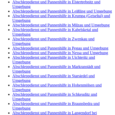
Abschleppdienst und Pannenhilfe in Elstertrebnitz und
Umgebung
Abschleppdienst und Pannenhilfe in Leißling und Umgebung
Abschleppdienst und Pannenhilfe in Krumpa (Geiseltal) und
Umgebung
Abschleppdienst und Pannenhilfe in Milzau und Umgebung
Abschleppdienst und Pannenhilfe in Kabelsketal und
Umgebung
Abschleppdienst und Pannenhilfe in Zwenkau und
Umgebung
Abschleppdienst und Pannenhilfe in Pegau und Umgebung
Abschleppdienst und Pannenhilfe in Nessa und Umgebung
Abschleppdienst und Pannenhilfe in Uichteritz und
Umgebung
Abschleppdienst und Pannenhilfe in Markranstädt und
Umgebung
Abschleppdienst und Pannenhilfe in Starsiedel und
Umgebung
Abschleppdienst und Pannenhilfe in Hohenmölsen und
Umgebung
Abschleppdienst und Pannenhilfe in Schkeuditz und
Umgebung
Abschleppdienst und Pannenhilfe in Braunsbedra und
Umgebung
Abschleppdienst und Pannenhilfe in Langendorf bei