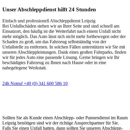
Unser Abschleppdienst hilft 24 Stunden
Einfach und professionell Abschleppdienst Leipzig
Bei Unfallschäden stehen wir an Ihrer Seite und sind schnell am
Einsatzort, den häufig ist die Weiterfahrt nach einem Unfall nicht
mehr möglich. Das Auto lässt sich nicht mehr fortbewegen oder der
Schaden zu groß, um das Fahrzeug selbstständig von der
Unfallstelle zu entfernen. In solchen Fällen unterstützen wir Sie mit
unseren Abschleppleistungen. Dank eines großen Fuhrparks, finden
wir für jedes Auto eine passende Lösung. Gerne bringen wir Ihr
beschädigtes Fahrzeug zu Ihnen nach Hause oder in eine
nahegelegene Werkstatt.
24h Notruf +49 (0) 341 600 586 10
Wann immer Sie einen Abschlepp- oder
Pannendienst brauchen
Sollten Sie als Kunde einen Abschlepp- oder Pannendienst im Raum
Leipzig benötigen sind wir der richtige Ansprechpartner für Sie.
Falls Sie einen Unfall hatten, dann sollten Sie unseren Abschlepp-