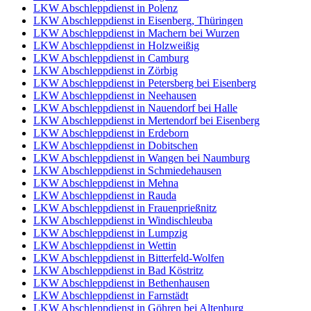
LKW Abschleppdienst in Polenz
LKW Abschleppdienst in Eisenberg, Thüringen
LKW Abschleppdienst in Machern bei Wurzen
LKW Abschleppdienst in Holzweißig
LKW Abschleppdienst in Camburg
LKW Abschleppdienst in Zörbig
LKW Abschleppdienst in Petersberg bei Eisenberg
LKW Abschleppdienst in Neehausen
LKW Abschleppdienst in Nauendorf bei Halle
LKW Abschleppdienst in Mertendorf bei Eisenberg
LKW Abschleppdienst in Erdeborn
LKW Abschleppdienst in Dobitschen
LKW Abschleppdienst in Wangen bei Naumburg
LKW Abschleppdienst in Schmiedehausen
LKW Abschleppdienst in Mehna
LKW Abschleppdienst in Rauda
LKW Abschleppdienst in Frauenprießnitz
LKW Abschleppdienst in Windischleuba
LKW Abschleppdienst in Lumpzig
LKW Abschleppdienst in Wettin
LKW Abschleppdienst in Bitterfeld-Wolfen
LKW Abschleppdienst in Bad Köstritz
LKW Abschleppdienst in Bethenhausen
LKW Abschleppdienst in Farnstädt
LKW Abschleppdienst in Göhren bei Altenburg