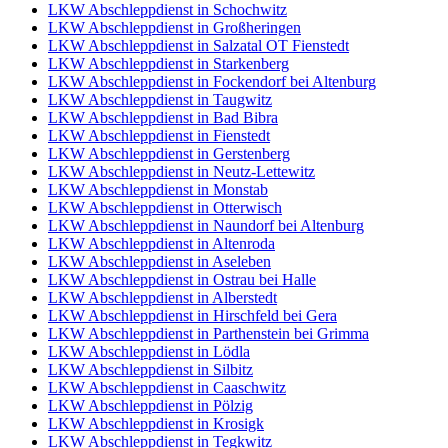
LKW Abschleppdienst in Schochwitz
LKW Abschleppdienst in Großheringen
LKW Abschleppdienst in Salzatal OT Fienstedt
LKW Abschleppdienst in Starkenberg
LKW Abschleppdienst in Fockendorf bei Altenburg
LKW Abschleppdienst in Taugwitz
LKW Abschleppdienst in Bad Bibra
LKW Abschleppdienst in Fienstedt
LKW Abschleppdienst in Gerstenberg
LKW Abschleppdienst in Neutz-Lettewitz
LKW Abschleppdienst in Monstab
LKW Abschleppdienst in Otterwisch
LKW Abschleppdienst in Naundorf bei Altenburg
LKW Abschleppdienst in Altenroda
LKW Abschleppdienst in Aseleben
LKW Abschleppdienst in Ostrau bei Halle
LKW Abschleppdienst in Alberstedt
LKW Abschleppdienst in Hirschfeld bei Gera
LKW Abschleppdienst in Parthenstein bei Grimma
LKW Abschleppdienst in Lödla
LKW Abschleppdienst in Silbitz
LKW Abschleppdienst in Caaschwitz
LKW Abschleppdienst in Pölzig
LKW Abschleppdienst in Krosigk
LKW Abschleppdienst in Tegkwitz