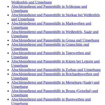
Weißenfels und Umgebung
Abschleppdienst und Pannenhilfe in Schkopau und
Umgebung
Abschleppdienst und Pannenhilfe in Storkau bei Weißenfels
und Umgebung
Abschleppdienst und Pannenhilfe in Markwerben und
Umgebung
Abschleppdienst und Pannenhilfe in Weißenfels, Saale und
Umgebung
Abschleppdienst und Pannenhilfe in Geusa und Umgebung
Abschleppdienst und Pannenhilfe in Granschütz und
Umgebung
Abschleppdienst und Pannenhilfe in Tagewerben und
Umgebung
Abschleppdienst und Pannenhilfe in Kitzen bei Leipzig und
Umgebung
Abschleppdienst und Pannenhilfe in Zorbau und Umgebung
Abschleppdienst und Pannenhilfe in Reichardtswerben und
Umgebung
Abschleppdienst und Pannenhilfe in Merseburg (Saale) und
Umgebung
Abschleppdienst und Pannenhilfe in Beuna (Geiseltal) und
Umgebung
Abschleppdienst und Pannenhilfe in Burgwerben und
Umgebung