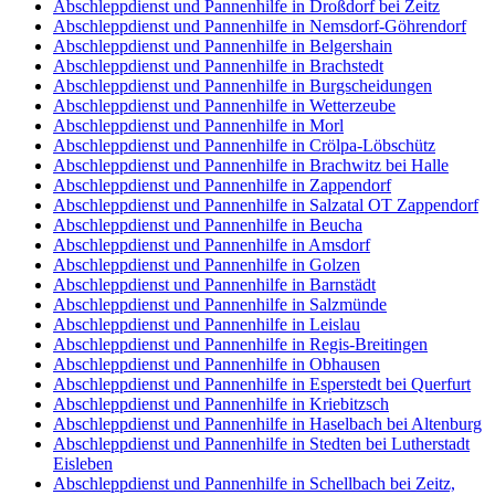
Abschleppdienst und Pannenhilfe in Droßdorf bei Zeitz
Abschleppdienst und Pannenhilfe in Nemsdorf-Göhrendorf
Abschleppdienst und Pannenhilfe in Belgershain
Abschleppdienst und Pannenhilfe in Brachstedt
Abschleppdienst und Pannenhilfe in Burgscheidungen
Abschleppdienst und Pannenhilfe in Wetterzeube
Abschleppdienst und Pannenhilfe in Morl
Abschleppdienst und Pannenhilfe in Crölpa-Löbschütz
Abschleppdienst und Pannenhilfe in Brachwitz bei Halle
Abschleppdienst und Pannenhilfe in Zappendorf
Abschleppdienst und Pannenhilfe in Salzatal OT Zappendorf
Abschleppdienst und Pannenhilfe in Beucha
Abschleppdienst und Pannenhilfe in Amsdorf
Abschleppdienst und Pannenhilfe in Golzen
Abschleppdienst und Pannenhilfe in Barnstädt
Abschleppdienst und Pannenhilfe in Salzmünde
Abschleppdienst und Pannenhilfe in Leislau
Abschleppdienst und Pannenhilfe in Regis-Breitingen
Abschleppdienst und Pannenhilfe in Obhausen
Abschleppdienst und Pannenhilfe in Esperstedt bei Querfurt
Abschleppdienst und Pannenhilfe in Kriebitzsch
Abschleppdienst und Pannenhilfe in Haselbach bei Altenburg
Abschleppdienst und Pannenhilfe in Stedten bei Lutherstadt
Eisleben
Abschleppdienst und Pannenhilfe in Schellbach bei Zeitz,