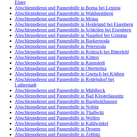
Elster
Abschleppdienst und Pannenhilfe in Borna bei Leipzig
Abschleppdienst und Pannenhilfe in Waldsteinberg
Abschleppdienst und Pannenhilfe in Molau
Abschleppdienst und Pannenhilfe in Heideland bei Eisenberg
Abschleppdienst und Pannenhilfe in Schkölen bei Eisenberg
Abschleppdienst und Pannenhilfe in Naunhof bei Grimma
Abschleppdienst und Pannenhilfe in Burkersroda
Abschleppdienst und Pannenhilfe in Petersroda
Abschleppdienst und Pannenhilfe in Roitzsch bei Bitterfeld
Abschleppdienst und Pannenhilfe in Kütten
Abschleppdienst und Pannenhilfe in Rannstedt
Abschleppdienst und Pannenhilfe in Obertrebra
Abschleppdienst und Pannenhilfe in Gnetsch bei Köthen
Abschleppdienst und Pannenhilfe in Rottelsdorf bei
Lutherstadt
Abschleppdienst und Pannenhilfe in Mühlbeck
Abschleppdienst und Pannenhilfe in Bad Klosterlausnitz
Abschleppdienst und Pannenhilfe in Burgholzhausen
Abschleppdienst und Pannenhilfe in Nobitz
Abschleppdienst und Pannenhilfe in Thallwitz
Abschleppdienst und Pannenhilfe in Wolfen
Abschleppdienst und Pannenhilfe in Kahlwinkel
Abschleppdienst und Pannenhilfe in Drogen
Abschleppdienst und Pannenhilfe in Zehbitz