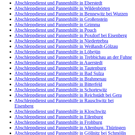
Abschleppdienst und Pannenhilfe in Eberstedt
Abschleppdienst und Pannenhilfe in Wildenbörten
Abschleppdienst und Pannenhilfe in Bennewitz bei Wurzen
Abschleppdienst und Pannenhilfe in Großenstein
Abschleppdienst und Pannenhilfe in Grimma
Abschleppdienst und Pannenhilfe in Pouch
Abschleppdienst und Pannenhilfe in Poxdorf bei Eisenberg
Abschleppdienst und Pannenhilfe in Niedertrebra
Abschleppdienst und Pannenhilfe in Weißandt-Gölzau
Abschleppdienst und Pannenhilfe in Löbejün
Abschleppdienst und Pannenhilfe in Trebbichau an der Fuhne
Abschleppdienst und Pannenhilfe in Auerstedt
Abschleppdienst und Pannenhilfe in Tautenburg
Abschleppdienst und Pannenhilfe in Bad Sulza
Abschleppdienst und Pannenhilfe in Brahmenau
Abschleppdienst und Pannenhilfe in Bitterfeld
Abschleppdienst und Pannenhilfe in Schortewitz
Abschleppdienst und Pannenhilfe in Reichstädt bei Gera
Abschleppdienst und Pannenhilfe in Rauschwitz bei
Eisenberg
Abschleppdienst und Pannenhilfe in Kloschwitz
Abschleppdienst und Pannenhilfe in Eilenburg
Abschleppdienst und Pannenhilfe in Frohburg
Abschleppdienst und Pannenhilfe in Altenburg, Thüringen
Abschleppdienst und Pannenhilfe in Göllnitz bei Schmölln