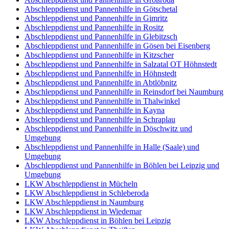
Abschleppdienst und Pannenhilfe in Götschetal
Abschleppdienst und Pannenhilfe in Gimritz
Abschleppdienst und Pannenhilfe in Rositz
Abschleppdienst und Pannenhilfe in Glebitzsch
Abschleppdienst und Pannenhilfe in Gösen bei Eisenberg
Abschleppdienst und Pannenhilfe in Kitzscher
Abschleppdienst und Pannenhilfe in Salzatal OT Höhnstedt
Abschleppdienst und Pannenhilfe in Höhnstedt
Abschleppdienst und Pannenhilfe in Abtlöbnitz
Abschleppdienst und Pannenhilfe in Reinsdorf bei Naumburg
Abschleppdienst und Pannenhilfe in Thalwinkel
Abschleppdienst und Pannenhilfe in Kayna
Abschleppdienst und Pannenhilfe in Schraplau
Abschleppdienst und Pannenhilfe in Döschwitz und
Umgebung
Abschleppdienst und Pannenhilfe in Halle (Saale) und
Umgebung
Abschleppdienst und Pannenhilfe in Böhlen bei Leipzig und
Umgebung
LKW Abschleppdienst in Mücheln
LKW Abschleppdienst in Schleberoda
LKW Abschleppdienst in Naumburg
LKW Abschleppdienst in Wiedemar
LKW Abschleppdienst in Böhlen bei Leipzig