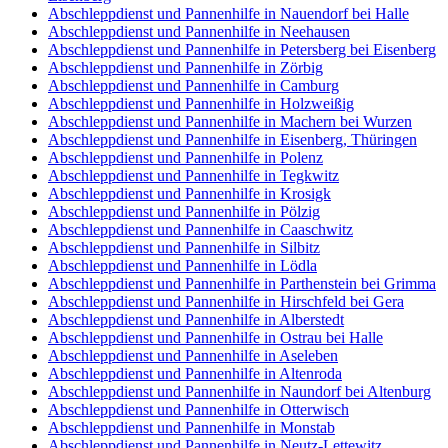
Abschleppdienst und Pannenhilfe in Nauendorf bei Halle
Abschleppdienst und Pannenhilfe in Neehausen
Abschleppdienst und Pannenhilfe in Petersberg bei Eisenberg
Abschleppdienst und Pannenhilfe in Zörbig
Abschleppdienst und Pannenhilfe in Camburg
Abschleppdienst und Pannenhilfe in Holzweißig
Abschleppdienst und Pannenhilfe in Machern bei Wurzen
Abschleppdienst und Pannenhilfe in Eisenberg, Thüringen
Abschleppdienst und Pannenhilfe in Polenz
Abschleppdienst und Pannenhilfe in Tegkwitz
Abschleppdienst und Pannenhilfe in Krosigk
Abschleppdienst und Pannenhilfe in Pölzig
Abschleppdienst und Pannenhilfe in Caaschwitz
Abschleppdienst und Pannenhilfe in Silbitz
Abschleppdienst und Pannenhilfe in Lödla
Abschleppdienst und Pannenhilfe in Parthenstein bei Grimma
Abschleppdienst und Pannenhilfe in Hirschfeld bei Gera
Abschleppdienst und Pannenhilfe in Alberstedt
Abschleppdienst und Pannenhilfe in Ostrau bei Halle
Abschleppdienst und Pannenhilfe in Aseleben
Abschleppdienst und Pannenhilfe in Altenroda
Abschleppdienst und Pannenhilfe in Naundorf bei Altenburg
Abschleppdienst und Pannenhilfe in Otterwisch
Abschleppdienst und Pannenhilfe in Monstab
Abschleppdienst und Pannenhilfe in Neutz-Lettewitz