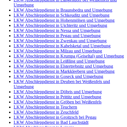
Umgebung
LKW Abschleppdienst in Braunsbedra und Umgebung
LKW Abschleppdienst in Schkeuditz und Umgebung
LKW Abschleppdienst in Hohenmölsen und Umgebung
LKW Abschleppdienst in Uichteritz und Umgebung
LKW Abschleppdienst in Nessa und Umgebung
LKW Abschleppdienst in Pegau und Umgebung
LKW Abschleppdienst in Zwenkau und Umgebung
LKW Abschleppdienst in Kabelsketal und Umgebung
LKW Abschleppdienst in Milzau und Umgebung
LKW Abschleppdienst in Krumpa (Geiseltal) und Umgebung
LKW Abschleppdienst in Leißling und Umgebung
LKW Abschleppdienst in Elstertrebnitz und Umgebung
LKW Abschleppdienst in Markkleeberg und Umgebung
LKW Abschleppdienst in Goseck und Umgebung
LKW Abschleppdienst in Deuben bei Weißenfels und
Umgebung
LKW Abschleppdienst in Döbris und Umgebung
LKW Abschleppdienst in Prittitz und Umgebung
LKW Abschleppdienst in Gröben bei Weißenfels
LKW Abschleppdienst in Teuchern
LKW Abschleppdienst in Zeuchfeld
LKW Abschleppdienst in Groitzsch bei Pegau
LKW Abschleppdienst in Bad Lauchstädt