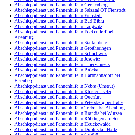
Abschleppdienst und Pannenhilfe in Gerstenberg
Abschleppdienst und Pannenhilfe in Salzatal OT Fienstedt
Abschleppdienst und Pannenhilfe in Fienstedt
Abschleppdienst und Pannenhilfe in Bad Bibra
Abschleppdienst und Pannenhilfe in Taugwitz
Abschleppdienst und Pannenhilfe in Fockendorf bei
Altenburg
Abschleppdienst und Pannenhilfe in Starkenberg
Abschleppdienst und Pannenhilfe in Großheringen
Abschleppdienst und Pannenhilfe in Schochwitz
Abschleppdienst und Pannenhilfe in Jesewitz
Abschleppdienst und Pannenhilfe in Thierschneck
Abschleppdienst und Pannenhilfe in Bröckau
Abschleppdienst und Pannenhilfe in Hartmannsdorf bei
Eisenberg
Abschleppdienst und Pannenhilfe in Nebra (Unstrut)
Abschleppdienst und Pannenhilfe in Klosterhäseler
Abschleppdienst und Pannenhilfe in Querfurt
Abschleppdienst und Pannenhilfe in Petersberg bei Halle
Abschleppdienst und Pannenhilfe in Treben bei Altenburg
Abschleppdienst und Pannenhilfe in Brandis bei Wurzen
Abschleppdienst und Pannenhilfe in Röblingen am See
Abschleppdienst und Pannenhilfe in Heuckewalde
Abschleppdienst und Pannenhilfe in Döblitz bei Halle
Abschleppdienst und Pannenhilfe in Großröda