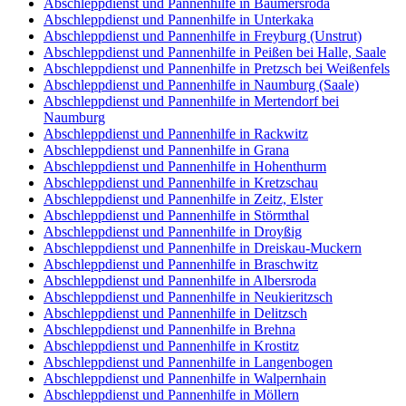
Abschleppdienst und Pannenhilfe in Baumersroda
Abschleppdienst und Pannenhilfe in Unterkaka
Abschleppdienst und Pannenhilfe in Freyburg (Unstrut)
Abschleppdienst und Pannenhilfe in Peißen bei Halle, Saale
Abschleppdienst und Pannenhilfe in Pretzsch bei Weißenfels
Abschleppdienst und Pannenhilfe in Naumburg (Saale)
Abschleppdienst und Pannenhilfe in Mertendorf bei
Naumburg
Abschleppdienst und Pannenhilfe in Rackwitz
Abschleppdienst und Pannenhilfe in Grana
Abschleppdienst und Pannenhilfe in Hohenthurm
Abschleppdienst und Pannenhilfe in Kretzschau
Abschleppdienst und Pannenhilfe in Zeitz, Elster
Abschleppdienst und Pannenhilfe in Störmthal
Abschleppdienst und Pannenhilfe in Droyßig
Abschleppdienst und Pannenhilfe in Dreiskau-Muckern
Abschleppdienst und Pannenhilfe in Braschwitz
Abschleppdienst und Pannenhilfe in Albersroda
Abschleppdienst und Pannenhilfe in Neukieritzsch
Abschleppdienst und Pannenhilfe in Delitzsch
Abschleppdienst und Pannenhilfe in Brehna
Abschleppdienst und Pannenhilfe in Krostitz
Abschleppdienst und Pannenhilfe in Langenbogen
Abschleppdienst und Pannenhilfe in Walpernhain
Abschleppdienst und Pannenhilfe in Möllern