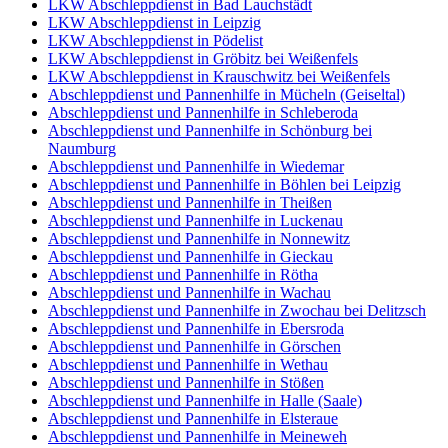
LKW Abschleppdienst in Bad Lauchstädt
LKW Abschleppdienst in Leipzig
LKW Abschleppdienst in Pödelist
LKW Abschleppdienst in Gröbitz bei Weißenfels
LKW Abschleppdienst in Krauschwitz bei Weißenfels
Abschleppdienst und Pannenhilfe in Mücheln (Geiseltal)
Abschleppdienst und Pannenhilfe in Schleberoda
Abschleppdienst und Pannenhilfe in Schönburg bei
Naumburg
Abschleppdienst und Pannenhilfe in Wiedemar
Abschleppdienst und Pannenhilfe in Böhlen bei Leipzig
Abschleppdienst und Pannenhilfe in Theißen
Abschleppdienst und Pannenhilfe in Luckenau
Abschleppdienst und Pannenhilfe in Nonnewitz
Abschleppdienst und Pannenhilfe in Gieckau
Abschleppdienst und Pannenhilfe in Rötha
Abschleppdienst und Pannenhilfe in Wachau
Abschleppdienst und Pannenhilfe in Zwochau bei Delitzsch
Abschleppdienst und Pannenhilfe in Ebersroda
Abschleppdienst und Pannenhilfe in Görschen
Abschleppdienst und Pannenhilfe in Wethau
Abschleppdienst und Pannenhilfe in Stößen
Abschleppdienst und Pannenhilfe in Halle (Saale)
Abschleppdienst und Pannenhilfe in Elsteraue
Abschleppdienst und Pannenhilfe in Meineweh