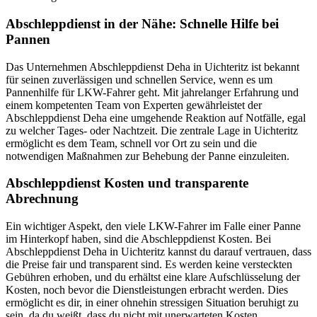
Abschleppdienst in der Nähe: Schnelle Hilfe bei
Pannen
Das Unternehmen Abschleppdienst Deha in Uichteritz ist bekannt
für seinen zuverlässigen und schnellen Service, wenn es um
Pannenhilfe für LKW-Fahrer geht. Mit jahrelanger Erfahrung und
einem kompetenten Team von Experten gewährleistet der
Abschleppdienst Deha eine umgehende Reaktion auf Notfälle, egal
zu welcher Tages- oder Nachtzeit. Die zentrale Lage in Uichteritz
ermöglicht es dem Team, schnell vor Ort zu sein und die
notwendigen Maßnahmen zur Behebung der Panne einzuleiten.
Abschleppdienst Kosten und transparente
Abrechnung
Ein wichtiger Aspekt, den viele LKW-Fahrer im Falle einer Panne
im Hinterkopf haben, sind die Abschleppdienst Kosten. Bei
Abschleppdienst Deha in Uichteritz kannst du darauf vertrauen, dass
die Preise fair und transparent sind. Es werden keine versteckten
Gebühren erhoben, und du erhältst eine klare Aufschlüsselung der
Kosten, noch bevor die Dienstleistungen erbracht werden. Dies
ermöglicht es dir, in einer ohnehin stressigen Situation beruhigt zu
sein, da du weißt, dass du nicht mit unerwarteten Kosten