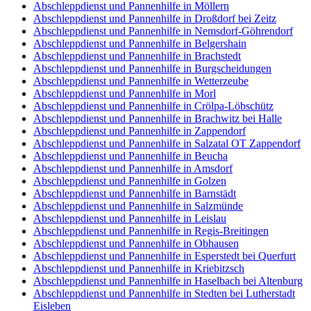
Abschleppdienst und Pannenhilfe in Möllern
Abschleppdienst und Pannenhilfe in Droßdorf bei Zeitz
Abschleppdienst und Pannenhilfe in Nemsdorf-Göhrendorf
Abschleppdienst und Pannenhilfe in Belgershain
Abschleppdienst und Pannenhilfe in Brachstedt
Abschleppdienst und Pannenhilfe in Burgscheidungen
Abschleppdienst und Pannenhilfe in Wetterzeube
Abschleppdienst und Pannenhilfe in Morl
Abschleppdienst und Pannenhilfe in Crölpa-Löbschütz
Abschleppdienst und Pannenhilfe in Brachwitz bei Halle
Abschleppdienst und Pannenhilfe in Zappendorf
Abschleppdienst und Pannenhilfe in Salzatal OT Zappendorf
Abschleppdienst und Pannenhilfe in Beucha
Abschleppdienst und Pannenhilfe in Amsdorf
Abschleppdienst und Pannenhilfe in Golzen
Abschleppdienst und Pannenhilfe in Barnstädt
Abschleppdienst und Pannenhilfe in Salzmünde
Abschleppdienst und Pannenhilfe in Leislau
Abschleppdienst und Pannenhilfe in Regis-Breitingen
Abschleppdienst und Pannenhilfe in Obhausen
Abschleppdienst und Pannenhilfe in Esperstedt bei Querfurt
Abschleppdienst und Pannenhilfe in Kriebitzsch
Abschleppdienst und Pannenhilfe in Haselbach bei Altenburg
Abschleppdienst und Pannenhilfe in Stedten bei Lutherstadt
Eisleben