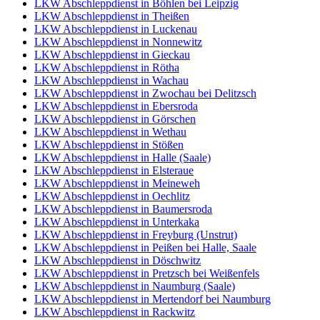
LKW Abschleppdienst in Böhlen bei Leipzig
LKW Abschleppdienst in Theißen
LKW Abschleppdienst in Luckenau
LKW Abschleppdienst in Nonnewitz
LKW Abschleppdienst in Gieckau
LKW Abschleppdienst in Rötha
LKW Abschleppdienst in Wachau
LKW Abschleppdienst in Zwochau bei Delitzsch
LKW Abschleppdienst in Ebersroda
LKW Abschleppdienst in Görschen
LKW Abschleppdienst in Wethau
LKW Abschleppdienst in Stößen
LKW Abschleppdienst in Halle (Saale)
LKW Abschleppdienst in Elsteraue
LKW Abschleppdienst in Meineweh
LKW Abschleppdienst in Oechlitz
LKW Abschleppdienst in Baumersroda
LKW Abschleppdienst in Unterkaka
LKW Abschleppdienst in Freyburg (Unstrut)
LKW Abschleppdienst in Peißen bei Halle, Saale
LKW Abschleppdienst in Döschwitz
LKW Abschleppdienst in Pretzsch bei Weißenfels
LKW Abschleppdienst in Naumburg (Saale)
LKW Abschleppdienst in Mertendorf bei Naumburg
LKW Abschleppdienst in Rackwitz