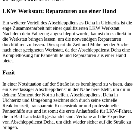
LKW Werkstatt: Reparaturen aus einer Hand
Ein weiterer Vorteil des Abschleppdienstes Deha in Uichteritz ist die
enge Zusammenarbeit mit einer qualifizierten LKW Werkstatt.
Nachdem dein Fahrzeug abgeschleppt wurde, kannst du es direkt in
die Werkstatt bringen lassen, um die notwendigen Reparaturen
durchführen zu lassen. Dies spart dir Zeit und Mühe bei der Suche
nach einer geeigneten Werkstatt, da der Abschleppdienst Deha eine
Komplettlösung für Pannenhilfe und Reparaturen aus einer Hand
bietet.
Fazit
In einer Notsituation auf der Straße ist es beruhigend zu wissen, dass
ein zuverlässiger Abschleppdienst in der Nähe bereitsteht, um dir in
deinem Moment der Not zu helfen. Abschleppdienst Deha in
Uichteritz und Umgebung zeichnet sich durch seine schnelle
Reaktionszeit, transparente Kostenstruktur und professionelle
Pannenhilfe aus und ist somit die erste Anlaufstelle für LKW-Fahrer,
die in Bad Lauchstädt gestrandet sind. Vertraue auf die Expertise
von Abschleppdienst Deha, um dich wieder sicher auf die Straße zu
bringen.