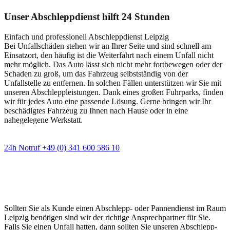
Unser Abschleppdienst hilft 24 Stunden
Einfach und professionell Abschleppdienst Leipzig
Bei Unfallschäden stehen wir an Ihrer Seite und sind schnell am
Einsatzort, den häufig ist die Weiterfahrt nach einem Unfall nicht
mehr möglich. Das Auto lässt sich nicht mehr fortbewegen oder der
Schaden zu groß, um das Fahrzeug selbstständig von der
Unfallstelle zu entfernen. In solchen Fällen unterstützen wir Sie mit
unseren Abschleppleistungen. Dank eines großen Fuhrparks, finden
wir für jedes Auto eine passende Lösung. Gerne bringen wir Ihr
beschädigtes Fahrzeug zu Ihnen nach Hause oder in eine
nahegelegene Werkstatt.
24h Notruf +49 (0) 341 600 586 10
Wann immer Sie einen Abschlepp- oder
Pannendienst brauchen
Sollten Sie als Kunde einen Abschlepp- oder Pannendienst im Raum
Leipzig benötigen sind wir der richtige Ansprechpartner für Sie.
Falls Sie einen Unfall hatten, dann sollten Sie unseren Abschlepp-