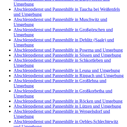
Umgebung
Abschleppdienst und Pannenhilfe in Taucha bei Weißenfels
und Umgebung
Abschleppdienst und Pannenhilfe in Muschwitz und
Umgebung
Abschleppdienst und Pannenhilfe in Großgörschen und
Umgebung
Abschleppdienst und Pannenhilfe in Dehlitz (Saale) und
Umgebung
Abschleppdienst und Pannenhilfe in Poserna und Umgebung
Abschleppdienst und Pannenhilfe in Sössen und Umgebung
Abschleppdienst und Pannenhilfe in Schkortleben und
Umgebung
Abschleppdienst und Pannenhilfe in Leuna und Umgebung
Abschleppdienst und Pannenhilfe in Rippach und Umgebung
Abschleppdienst und Pannenhilfe in Großlehna und
Umgebung
Abschleppdienst und Pannenhilfe in Großkorbetha und
Umgebung
Abschleppdienst und Pannenhilfe in Röcken und Umgebung
Abschleppdienst und Pannenhilfe in Lützen und Umgebung
Abschleppdienst und Pannenhilfe in Wengelsdorf und
Umgebung
Abschleppdienst und Pannenhilfe in Oebles-Schlechtewitz
und Umgebung