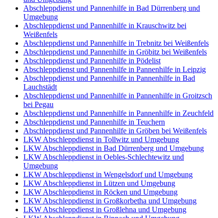
Abschleppdienst und Pannenhilfe in Bad Dürrenberg und
Umgebung
Abschleppdienst und Pannenhilfe in Krauschwitz bei
Weißenfels
Abschleppdienst und Pannenhilfe in Trebnitz bei Weißenfels
Abschleppdienst und Pannenhilfe in Gröbitz bei Weißenfels
Abschleppdienst und Pannenhilfe in Pödelist
Abschleppdienst und Pannenhilfe in Pannenhilfe in Leipzig
Abschleppdienst und Pannenhilfe in Pannenhilfe in Bad
Lauchstädt
Abschleppdienst und Pannenhilfe in Pannenhilfe in Groitzsch
bei Pegau
Abschleppdienst und Pannenhilfe in Pannenhilfe in Zeuchfeld
Abschleppdienst und Pannenhilfe in Teuchern
Abschleppdienst und Pannenhilfe in Gröben bei Weißenfels
LKW Abschleppdienst in Tollwitz und Umgebung
LKW Abschleppdienst in Bad Dürrenberg und Umgebung
LKW Abschleppdienst in Oebles-Schlechtewitz und
Umgebung
LKW Abschleppdienst in Wengelsdorf und Umgebung
LKW Abschleppdienst in Lützen und Umgebung
LKW Abschleppdienst in Röcken und Umgebung
LKW Abschleppdienst in Großkorbetha und Umgebung
LKW Abschleppdienst in Großlehna und Umgebung