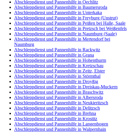
Abschleppdienst und Pannenhilfe in Oechlitz
Abschleppdienst und Pannenhilfe in Baumersroda
Abschleppdienst und Pannenhilfe in Unterkaka
Abschleppdienst und Pannenhilfe in Freyburg (Unstrut)
Abschleppdienst und Pannenhilfe in Peißen bei Halle, Saale
Abschleppdienst und Pannenhilfe in Pretzsch bei Weißenfels
Abschleppdienst und Pannenhilfe in Naumburg (Saale)
Abschleppdienst und Pannenhilfe in Mertendorf bei
Naumburg
Abschleppdienst und Pannenhilfe in Rackwitz
Abschleppdienst und Pannenhilfe in Grana
Abschleppdienst und Pannenhilfe in Hohenthurm
Abschleppdienst und Pannenhilfe in Kretzschau
Abschleppdienst und Pannenhilfe in Zeitz, Elster
Abschleppdienst und Pannenhilfe in Störmthal
Abschleppdienst und Pannenhilfe in Droyßig
Abschleppdienst und Pannenhilfe in Dreiskau-Muckern
Abschleppdienst und Pannenhilfe in Braschwitz
Abschleppdienst und Pannenhilfe in Albersroda
Abschleppdienst und Pannenhilfe in Neukieritzsch
Abschleppdienst und Pannenhilfe in Delitzsch
Abschleppdienst und Pannenhilfe in Brehna
Abschleppdienst und Pannenhilfe in Krostitz
Abschleppdienst und Pannenhilfe in Langenbogen
Abschleppdienst und Pannenhilfe in Walpernhain