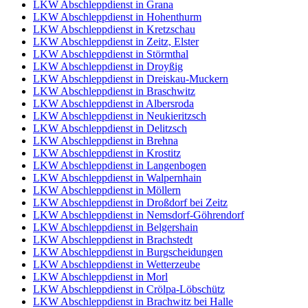
LKW Abschleppdienst in Grana
LKW Abschleppdienst in Hohenthurm
LKW Abschleppdienst in Kretzschau
LKW Abschleppdienst in Zeitz, Elster
LKW Abschleppdienst in Störmthal
LKW Abschleppdienst in Droyßig
LKW Abschleppdienst in Dreiskau-Muckern
LKW Abschleppdienst in Braschwitz
LKW Abschleppdienst in Albersroda
LKW Abschleppdienst in Neukieritzsch
LKW Abschleppdienst in Delitzsch
LKW Abschleppdienst in Brehna
LKW Abschleppdienst in Krostitz
LKW Abschleppdienst in Langenbogen
LKW Abschleppdienst in Walpernhain
LKW Abschleppdienst in Möllern
LKW Abschleppdienst in Droßdorf bei Zeitz
LKW Abschleppdienst in Nemsdorf-Göhrendorf
LKW Abschleppdienst in Belgershain
LKW Abschleppdienst in Brachstedt
LKW Abschleppdienst in Burgscheidungen
LKW Abschleppdienst in Wetterzeube
LKW Abschleppdienst in Morl
LKW Abschleppdienst in Crölpa-Löbschütz
LKW Abschleppdienst in Brachwitz bei Halle