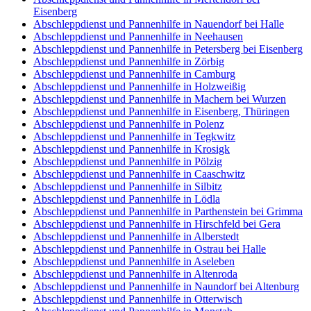
Eisenberg
Abschleppdienst und Pannenhilfe in Nauendorf bei Halle
Abschleppdienst und Pannenhilfe in Neehausen
Abschleppdienst und Pannenhilfe in Petersberg bei Eisenberg
Abschleppdienst und Pannenhilfe in Zörbig
Abschleppdienst und Pannenhilfe in Camburg
Abschleppdienst und Pannenhilfe in Holzweißig
Abschleppdienst und Pannenhilfe in Machern bei Wurzen
Abschleppdienst und Pannenhilfe in Eisenberg, Thüringen
Abschleppdienst und Pannenhilfe in Polenz
Abschleppdienst und Pannenhilfe in Tegkwitz
Abschleppdienst und Pannenhilfe in Krosigk
Abschleppdienst und Pannenhilfe in Pölzig
Abschleppdienst und Pannenhilfe in Caaschwitz
Abschleppdienst und Pannenhilfe in Silbitz
Abschleppdienst und Pannenhilfe in Lödla
Abschleppdienst und Pannenhilfe in Parthenstein bei Grimma
Abschleppdienst und Pannenhilfe in Hirschfeld bei Gera
Abschleppdienst und Pannenhilfe in Alberstedt
Abschleppdienst und Pannenhilfe in Ostrau bei Halle
Abschleppdienst und Pannenhilfe in Aseleben
Abschleppdienst und Pannenhilfe in Altenroda
Abschleppdienst und Pannenhilfe in Naundorf bei Altenburg
Abschleppdienst und Pannenhilfe in Otterwisch