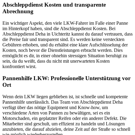
Abschleppdienst Kosten und transparente
Abrechnung
Ein wichtiger Aspekt, den viele LKW-Fahrer im Falle einer Panne
im Hinterkopf haben, sind die Abschleppdienst Kosten. Bei
Abschleppdienst Deha in Uichteritz kannst du darauf vertrauen, dass
die Preise fair und transparent sind. Es werden keine versteckten
Gebühren erhoben, und du erhältst eine klare Aufschlüsselung der
Kosten, noch bevor die Dienstleistungen erbracht werden. Dies
ermöglicht es dir, in einer ohnehin stressigen Situation beruhigt zu
sein, da du weißt, dass du nicht mit unerwarteten Kosten
konfrontiert wirst.
Pannenhilfe LKW: Professionelle Unterstützung vor
Ort
Wenn dein LKW liegen geblieben ist, ist schnelle und kompetente
Pannenhilfe unerlässlich. Das Team von Abschleppdienst Deha
verfügt über das nötige Equipment und Know-how, um
verschiedene Arten von Pannen zu bewältigen, sei es ein
Motorschaden, ein geplatzter Reifen oder ein anderer Defekt. Die
Mitarbeiter sind geschult, um effizient zu handeln und Lösungen
anzubieten, die darauf abzielen, deine Zeit auf der Straße so schnell
wie möglich wiederherzustellen.