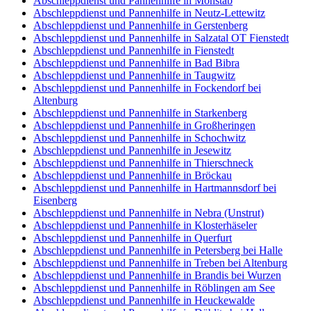
Abschleppdienst und Pannenhilfe in Monstab
Abschleppdienst und Pannenhilfe in Neutz-Lettewitz
Abschleppdienst und Pannenhilfe in Gerstenberg
Abschleppdienst und Pannenhilfe in Salzatal OT Fienstedt
Abschleppdienst und Pannenhilfe in Fienstedt
Abschleppdienst und Pannenhilfe in Bad Bibra
Abschleppdienst und Pannenhilfe in Taugwitz
Abschleppdienst und Pannenhilfe in Fockendorf bei
Altenburg
Abschleppdienst und Pannenhilfe in Starkenberg
Abschleppdienst und Pannenhilfe in Großheringen
Abschleppdienst und Pannenhilfe in Schochwitz
Abschleppdienst und Pannenhilfe in Jesewitz
Abschleppdienst und Pannenhilfe in Thierschneck
Abschleppdienst und Pannenhilfe in Bröckau
Abschleppdienst und Pannenhilfe in Hartmannsdorf bei
Eisenberg
Abschleppdienst und Pannenhilfe in Nebra (Unstrut)
Abschleppdienst und Pannenhilfe in Klosterhäseler
Abschleppdienst und Pannenhilfe in Querfurt
Abschleppdienst und Pannenhilfe in Petersberg bei Halle
Abschleppdienst und Pannenhilfe in Treben bei Altenburg
Abschleppdienst und Pannenhilfe in Brandis bei Wurzen
Abschleppdienst und Pannenhilfe in Röblingen am See
Abschleppdienst und Pannenhilfe in Heuckewalde