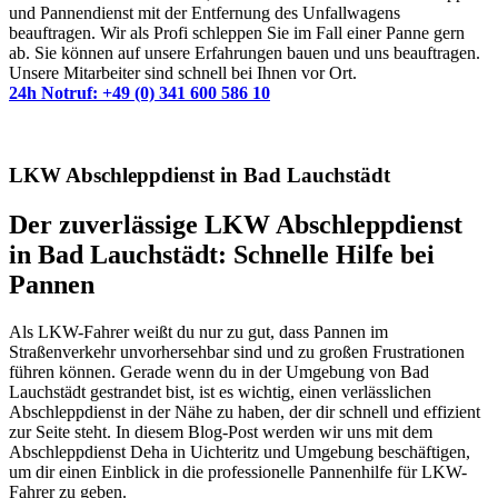
und Pannendienst mit der Entfernung des Unfallwagens
beauftragen. Wir als Profi schleppen Sie im Fall einer Panne gern
ab. Sie können auf unsere Erfahrungen bauen und uns beauftragen.
Unsere Mitarbeiter sind schnell bei Ihnen vor Ort.
24h Notruf: +49 (0) 341 600 586 10
LKW Abschleppdienst in Bad Lauchstädt
Der zuverlässige LKW Abschleppdienst
in Bad Lauchstädt: Schnelle Hilfe bei
Pannen
Als LKW-Fahrer weißt du nur zu gut, dass Pannen im
Straßenverkehr unvorhersehbar sind und zu großen Frustrationen
führen können. Gerade wenn du in der Umgebung von Bad
Lauchstädt gestrandet bist, ist es wichtig, einen verlässlichen
Abschleppdienst in der Nähe zu haben, der dir schnell und effizient
zur Seite steht. In diesem Blog-Post werden wir uns mit dem
Abschleppdienst Deha in Uichteritz und Umgebung beschäftigen,
um dir einen Einblick in die professionelle Pannenhilfe für LKW-
Fahrer zu geben.