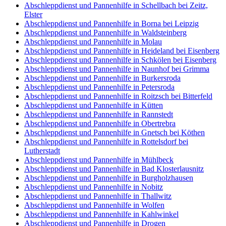
Abschleppdienst und Pannenhilfe in Schellbach bei Zeitz,
Elster
Abschleppdienst und Pannenhilfe in Borna bei Leipzig
Abschleppdienst und Pannenhilfe in Waldsteinberg
Abschleppdienst und Pannenhilfe in Molau
Abschleppdienst und Pannenhilfe in Heideland bei Eisenberg
Abschleppdienst und Pannenhilfe in Schkölen bei Eisenberg
Abschleppdienst und Pannenhilfe in Naunhof bei Grimma
Abschleppdienst und Pannenhilfe in Burkersroda
Abschleppdienst und Pannenhilfe in Petersroda
Abschleppdienst und Pannenhilfe in Roitzsch bei Bitterfeld
Abschleppdienst und Pannenhilfe in Kütten
Abschleppdienst und Pannenhilfe in Rannstedt
Abschleppdienst und Pannenhilfe in Obertrebra
Abschleppdienst und Pannenhilfe in Gnetsch bei Köthen
Abschleppdienst und Pannenhilfe in Rottelsdorf bei
Lutherstadt
Abschleppdienst und Pannenhilfe in Mühlbeck
Abschleppdienst und Pannenhilfe in Bad Klosterlausnitz
Abschleppdienst und Pannenhilfe in Burgholzhausen
Abschleppdienst und Pannenhilfe in Nobitz
Abschleppdienst und Pannenhilfe in Thallwitz
Abschleppdienst und Pannenhilfe in Wolfen
Abschleppdienst und Pannenhilfe in Kahlwinkel
Abschleppdienst und Pannenhilfe in Drogen