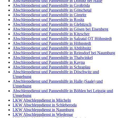
Abschleppdienst und Pannenhilfe in Döblitz bei Halle
Abschleppdienst und Pannenhilfe in Großröda
Abschleppdienst und Pannenhilfe in Götschetal
Abschleppdienst und Pannenhilfe in Gimritz
Abschleppdienst und Pannenhilfe in Rositz
Abschleppdienst und Pannenhilfe in Glebitzsch
Abschleppdienst und Pannenhilfe in Gösen bei Eisenberg
Abschleppdienst und Pannenhilfe in Kitzscher
Abschleppdienst und Pannenhilfe in Salzatal OT Höhnstedt
Abschleppdienst und Pannenhilfe in Höhnstedt
Abschleppdienst und Pannenhilfe in Abtlöbnitz
Abschleppdienst und Pannenhilfe in Reinsdorf bei Naumburg
Abschleppdienst und Pannenhilfe in Thalwinkel
Abschleppdienst und Pannenhilfe in Kayna
Abschleppdienst und Pannenhilfe in Schraplau
Abschleppdienst und Pannenhilfe in Döschwitz und
Umgebung
Abschleppdienst und Pannenhilfe in Halle (Saale) und
Umgebung
Abschleppdienst und Pannenhilfe in Böhlen bei Leipzig und
Umgebung
LKW Abschleppdienst in Mücheln
LKW Abschleppdienst in Schleberoda
LKW Abschleppdienst in Naumburg
LKW Abschleppdienst in Wiedemar