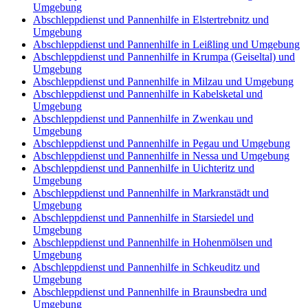
Umgebung
Abschleppdienst und Pannenhilfe in Elstertrebnitz und
Umgebung
Abschleppdienst und Pannenhilfe in Leißling und Umgebung
Abschleppdienst und Pannenhilfe in Krumpa (Geiseltal) und
Umgebung
Abschleppdienst und Pannenhilfe in Milzau und Umgebung
Abschleppdienst und Pannenhilfe in Kabelsketal und
Umgebung
Abschleppdienst und Pannenhilfe in Zwenkau und
Umgebung
Abschleppdienst und Pannenhilfe in Pegau und Umgebung
Abschleppdienst und Pannenhilfe in Nessa und Umgebung
Abschleppdienst und Pannenhilfe in Uichteritz und
Umgebung
Abschleppdienst und Pannenhilfe in Markranstädt und
Umgebung
Abschleppdienst und Pannenhilfe in Starsiedel und
Umgebung
Abschleppdienst und Pannenhilfe in Hohenmölsen und
Umgebung
Abschleppdienst und Pannenhilfe in Schkeuditz und
Umgebung
Abschleppdienst und Pannenhilfe in Braunsbedra und
Umgebung