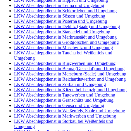
LKW Abschleppdienst in Rippach und Umgebung
LKW Abschleppdienst in Leuna und Umgebung
LKW Abschleppdienst in Schkortleben und Umgebung
LKW Abschleppdienst in Sössen und Umgebung
LKW Abschleppdienst in Poserna und Umgebung
LKW Abschleppdienst in Dehlitz (Saale) und Umgebung
LKW Abschleppdienst in Starsiedel und Umgebung
LKW Abschleppdienst in Markranstädt und Umgebung
LKW Abschleppdienst in Großgörschen und Umgebung
LKW Abschleppdienst in Muschwitz und Umgebung
LKW Abschleppdienst in Taucha bei Weißenfels und
Umgebung
LKW Abschleppdienst in Burgwerben und Umgebung
LKW Abschleppdienst in Beuna (Geiseltal) und Umgebung
LKW Abschleppdienst in Merseburg (Saale) und Umgebung
LKW Abschleppdienst in Reichardtswerben und Umgebung
LKW Abschleppdienst in Zorbau und Umgebung
LKW Abschleppdienst in Kitzen bei Leipzig und Umgebung
LKW Abschleppdienst in Tagewerben und Umgebung
LKW Abschleppdienst in Granschütz und Umgebung
LKW Abschleppdienst in Geusa und Umgebung
LKW Abschleppdienst in Weißenfels, Saale und Umgebung
LKW Abschleppdienst in Markwerben und Umgebung
LKW Abschleppdienst in Storkau bei Weißenfels und
Umgebung