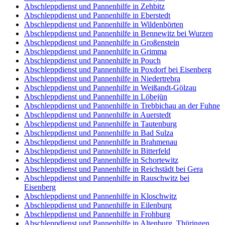
Abschleppdienst und Pannenhilfe in Zehbitz
Abschleppdienst und Pannenhilfe in Eberstedt
Abschleppdienst und Pannenhilfe in Wildenbörten
Abschleppdienst und Pannenhilfe in Bennewitz bei Wurzen
Abschleppdienst und Pannenhilfe in Großenstein
Abschleppdienst und Pannenhilfe in Grimma
Abschleppdienst und Pannenhilfe in Pouch
Abschleppdienst und Pannenhilfe in Poxdorf bei Eisenberg
Abschleppdienst und Pannenhilfe in Niedertrebra
Abschleppdienst und Pannenhilfe in Weißandt-Gölzau
Abschleppdienst und Pannenhilfe in Löbejün
Abschleppdienst und Pannenhilfe in Trebbichau an der Fuhne
Abschleppdienst und Pannenhilfe in Auerstedt
Abschleppdienst und Pannenhilfe in Tautenburg
Abschleppdienst und Pannenhilfe in Bad Sulza
Abschleppdienst und Pannenhilfe in Brahmenau
Abschleppdienst und Pannenhilfe in Bitterfeld
Abschleppdienst und Pannenhilfe in Schortewitz
Abschleppdienst und Pannenhilfe in Reichstädt bei Gera
Abschleppdienst und Pannenhilfe in Rauschwitz bei
Eisenberg
Abschleppdienst und Pannenhilfe in Kloschwitz
Abschleppdienst und Pannenhilfe in Eilenburg
Abschleppdienst und Pannenhilfe in Frohburg
Abschleppdienst und Pannenhilfe in Altenburg, Thüringen