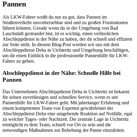
Pannen
Als LKW-Fahrer weißt du nur zu gut, dass Pannen im
Straßenverkehr unvorhersehbar sind und zu großen Frustrationen
führen können. Gerade wenn du in der Umgebung von Bad
Lauchstädt gestrandet bist, ist es wichtig, einen verlässlichen
Abschleppdienst in der Nähe zu haben, der dir schnell und effizient
zur Seite steht. In diesem Blog-Post werden wir uns mit dem
Abschleppdienst Deha in Uichteritz und Umgebung beschäftigen,
um dir einen Einblick in die professionelle Pannenhilfe für LKW-
Fahrer zu geben.
Abschleppdienst in der Nähe: Schnelle Hilfe bei
Pannen
Das Unternehmen Abschleppdienst Deha in Uichteritz ist bekannt
für seinen zuverlässigen und schnellen Service, wenn es um
Pannenhilfe für LKW-Fahrer geht. Mit jahrelanger Erfahrung und
einem kompetenten Team von Experten gewährleistet der
Abschleppdienst Deha eine umgehende Reaktion auf Notfälle, egal
zu welcher Tages- oder Nachtzeit. Die zentrale Lage in Uichteritz
ermöglicht es dem Team, schnell vor Ort zu sein und die
notwendigen Maßnahmen zur Behebung der Panne einzuleiten.