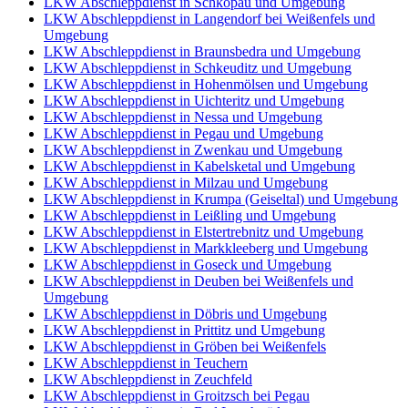
LKW Abschleppdienst in Schkopau und Umgebung
LKW Abschleppdienst in Langendorf bei Weißenfels und
Umgebung
LKW Abschleppdienst in Braunsbedra und Umgebung
LKW Abschleppdienst in Schkeuditz und Umgebung
LKW Abschleppdienst in Hohenmölsen und Umgebung
LKW Abschleppdienst in Uichteritz und Umgebung
LKW Abschleppdienst in Nessa und Umgebung
LKW Abschleppdienst in Pegau und Umgebung
LKW Abschleppdienst in Zwenkau und Umgebung
LKW Abschleppdienst in Kabelsketal und Umgebung
LKW Abschleppdienst in Milzau und Umgebung
LKW Abschleppdienst in Krumpa (Geiseltal) und Umgebung
LKW Abschleppdienst in Leißling und Umgebung
LKW Abschleppdienst in Elstertrebnitz und Umgebung
LKW Abschleppdienst in Markkleeberg und Umgebung
LKW Abschleppdienst in Goseck und Umgebung
LKW Abschleppdienst in Deuben bei Weißenfels und
Umgebung
LKW Abschleppdienst in Döbris und Umgebung
LKW Abschleppdienst in Prittitz und Umgebung
LKW Abschleppdienst in Gröben bei Weißenfels
LKW Abschleppdienst in Teuchern
LKW Abschleppdienst in Zeuchfeld
LKW Abschleppdienst in Groitzsch bei Pegau