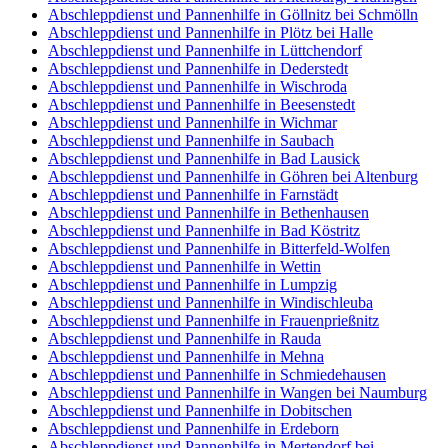
Abschleppdienst und Pannenhilfe in Göllnitz bei Schmölln
Abschleppdienst und Pannenhilfe in Plötz bei Halle
Abschleppdienst und Pannenhilfe in Lüttchendorf
Abschleppdienst und Pannenhilfe in Dederstedt
Abschleppdienst und Pannenhilfe in Wischroda
Abschleppdienst und Pannenhilfe in Beesenstedt
Abschleppdienst und Pannenhilfe in Wichmar
Abschleppdienst und Pannenhilfe in Saubach
Abschleppdienst und Pannenhilfe in Bad Lausick
Abschleppdienst und Pannenhilfe in Göhren bei Altenburg
Abschleppdienst und Pannenhilfe in Farnstädt
Abschleppdienst und Pannenhilfe in Bethenhausen
Abschleppdienst und Pannenhilfe in Bad Köstritz
Abschleppdienst und Pannenhilfe in Bitterfeld-Wolfen
Abschleppdienst und Pannenhilfe in Wettin
Abschleppdienst und Pannenhilfe in Lumpzig
Abschleppdienst und Pannenhilfe in Windischleuba
Abschleppdienst und Pannenhilfe in Frauenprießnitz
Abschleppdienst und Pannenhilfe in Rauda
Abschleppdienst und Pannenhilfe in Mehna
Abschleppdienst und Pannenhilfe in Schmiedehausen
Abschleppdienst und Pannenhilfe in Wangen bei Naumburg
Abschleppdienst und Pannenhilfe in Dobitschen
Abschleppdienst und Pannenhilfe in Erdeborn
Abschleppdienst und Pannenhilfe in Mertendorf bei