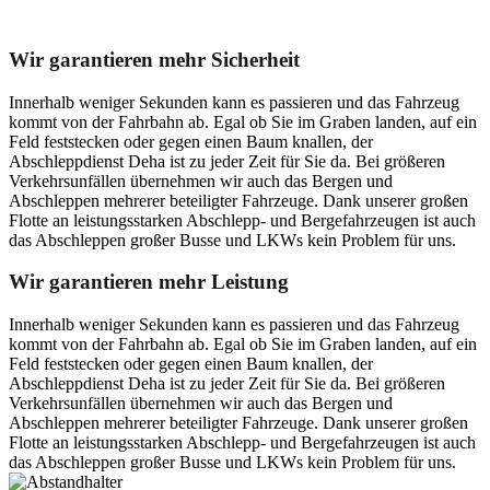
Unser Abschleppdienst kann viel!
Wir garantieren mehr Sicherheit
Innerhalb weniger Sekunden kann es passieren und das Fahrzeug
kommt von der Fahrbahn ab. Egal ob Sie im Graben landen, auf ein
Feld feststecken oder gegen einen Baum knallen, der
Abschleppdienst Deha ist zu jeder Zeit für Sie da. Bei größeren
Verkehrsunfällen übernehmen wir auch das Bergen und
Abschleppen mehrerer beteiligter Fahrzeuge. Dank unserer großen
Flotte an leistungsstarken Abschlepp- und Bergefahrzeugen ist auch
das Abschleppen großer Busse und LKWs kein Problem für uns.
Wir garantieren mehr Leistung
Innerhalb weniger Sekunden kann es passieren und das Fahrzeug
kommt von der Fahrbahn ab. Egal ob Sie im Graben landen, auf ein
Feld feststecken oder gegen einen Baum knallen, der
Abschleppdienst Deha ist zu jeder Zeit für Sie da. Bei größeren
Verkehrsunfällen übernehmen wir auch das Bergen und
Abschleppen mehrerer beteiligter Fahrzeuge. Dank unserer großen
Flotte an leistungsstarken Abschlepp- und Bergefahrzeugen ist auch
das Abschleppen großer Busse und LKWs kein Problem für uns.