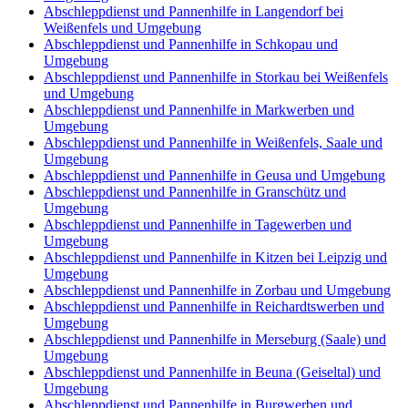
Abschleppdienst und Pannenhilfe in Langendorf bei
Weißenfels und Umgebung
Abschleppdienst und Pannenhilfe in Schkopau und
Umgebung
Abschleppdienst und Pannenhilfe in Storkau bei Weißenfels
und Umgebung
Abschleppdienst und Pannenhilfe in Markwerben und
Umgebung
Abschleppdienst und Pannenhilfe in Weißenfels, Saale und
Umgebung
Abschleppdienst und Pannenhilfe in Geusa und Umgebung
Abschleppdienst und Pannenhilfe in Granschütz und
Umgebung
Abschleppdienst und Pannenhilfe in Tagewerben und
Umgebung
Abschleppdienst und Pannenhilfe in Kitzen bei Leipzig und
Umgebung
Abschleppdienst und Pannenhilfe in Zorbau und Umgebung
Abschleppdienst und Pannenhilfe in Reichardtswerben und
Umgebung
Abschleppdienst und Pannenhilfe in Merseburg (Saale) und
Umgebung
Abschleppdienst und Pannenhilfe in Beuna (Geiseltal) und
Umgebung
Abschleppdienst und Pannenhilfe in Burgwerben und