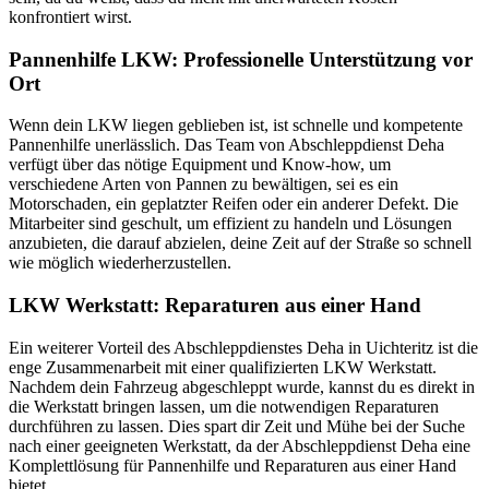
konfrontiert wirst.
Pannenhilfe LKW: Professionelle Unterstützung vor
Ort
Wenn dein LKW liegen geblieben ist, ist schnelle und kompetente
Pannenhilfe unerlässlich. Das Team von Abschleppdienst Deha
verfügt über das nötige Equipment und Know-how, um
verschiedene Arten von Pannen zu bewältigen, sei es ein
Motorschaden, ein geplatzter Reifen oder ein anderer Defekt. Die
Mitarbeiter sind geschult, um effizient zu handeln und Lösungen
anzubieten, die darauf abzielen, deine Zeit auf der Straße so schnell
wie möglich wiederherzustellen.
LKW Werkstatt: Reparaturen aus einer Hand
Ein weiterer Vorteil des Abschleppdienstes Deha in Uichteritz ist die
enge Zusammenarbeit mit einer qualifizierten LKW Werkstatt.
Nachdem dein Fahrzeug abgeschleppt wurde, kannst du es direkt in
die Werkstatt bringen lassen, um die notwendigen Reparaturen
durchführen zu lassen. Dies spart dir Zeit und Mühe bei der Suche
nach einer geeigneten Werkstatt, da der Abschleppdienst Deha eine
Komplettlösung für Pannenhilfe und Reparaturen aus einer Hand
bietet.