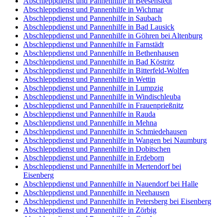
Abschleppdienst und Pannenhilfe in Beesenstedt
Abschleppdienst und Pannenhilfe in Wichmar
Abschleppdienst und Pannenhilfe in Saubach
Abschleppdienst und Pannenhilfe in Bad Lausick
Abschleppdienst und Pannenhilfe in Göhren bei Altenburg
Abschleppdienst und Pannenhilfe in Farnstädt
Abschleppdienst und Pannenhilfe in Bethenhausen
Abschleppdienst und Pannenhilfe in Bad Köstritz
Abschleppdienst und Pannenhilfe in Bitterfeld-Wolfen
Abschleppdienst und Pannenhilfe in Wettin
Abschleppdienst und Pannenhilfe in Lumpzig
Abschleppdienst und Pannenhilfe in Windischleuba
Abschleppdienst und Pannenhilfe in Frauenprießnitz
Abschleppdienst und Pannenhilfe in Rauda
Abschleppdienst und Pannenhilfe in Mehna
Abschleppdienst und Pannenhilfe in Schmiedehausen
Abschleppdienst und Pannenhilfe in Wangen bei Naumburg
Abschleppdienst und Pannenhilfe in Dobitschen
Abschleppdienst und Pannenhilfe in Erdeborn
Abschleppdienst und Pannenhilfe in Mertendorf bei
Eisenberg
Abschleppdienst und Pannenhilfe in Nauendorf bei Halle
Abschleppdienst und Pannenhilfe in Neehausen
Abschleppdienst und Pannenhilfe in Petersberg bei Eisenberg
Abschleppdienst und Pannenhilfe in Zörbig