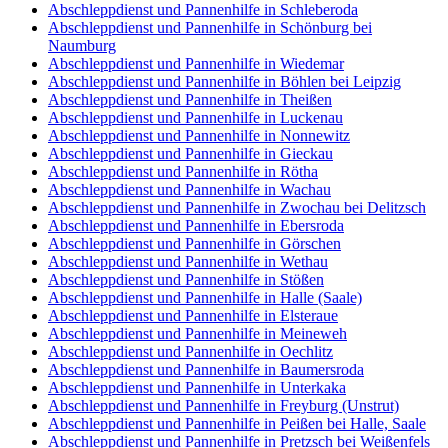
Abschleppdienst und Pannenhilfe in Schleberoda
Abschleppdienst und Pannenhilfe in Schönburg bei
Naumburg
Abschleppdienst und Pannenhilfe in Wiedemar
Abschleppdienst und Pannenhilfe in Böhlen bei Leipzig
Abschleppdienst und Pannenhilfe in Theißen
Abschleppdienst und Pannenhilfe in Luckenau
Abschleppdienst und Pannenhilfe in Nonnewitz
Abschleppdienst und Pannenhilfe in Gieckau
Abschleppdienst und Pannenhilfe in Rötha
Abschleppdienst und Pannenhilfe in Wachau
Abschleppdienst und Pannenhilfe in Zwochau bei Delitzsch
Abschleppdienst und Pannenhilfe in Ebersroda
Abschleppdienst und Pannenhilfe in Görschen
Abschleppdienst und Pannenhilfe in Wethau
Abschleppdienst und Pannenhilfe in Stößen
Abschleppdienst und Pannenhilfe in Halle (Saale)
Abschleppdienst und Pannenhilfe in Elsteraue
Abschleppdienst und Pannenhilfe in Meineweh
Abschleppdienst und Pannenhilfe in Oechlitz
Abschleppdienst und Pannenhilfe in Baumersroda
Abschleppdienst und Pannenhilfe in Unterkaka
Abschleppdienst und Pannenhilfe in Freyburg (Unstrut)
Abschleppdienst und Pannenhilfe in Peißen bei Halle, Saale
Abschleppdienst und Pannenhilfe in Pretzsch bei Weißenfels