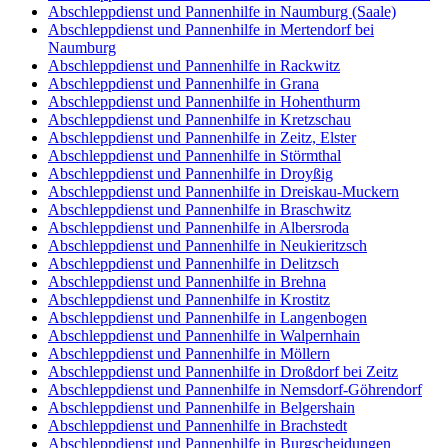
Abschleppdienst und Pannenhilfe in Naumburg (Saale)
Abschleppdienst und Pannenhilfe in Mertendorf bei
Naumburg
Abschleppdienst und Pannenhilfe in Rackwitz
Abschleppdienst und Pannenhilfe in Grana
Abschleppdienst und Pannenhilfe in Hohenthurm
Abschleppdienst und Pannenhilfe in Kretzschau
Abschleppdienst und Pannenhilfe in Zeitz, Elster
Abschleppdienst und Pannenhilfe in Störmthal
Abschleppdienst und Pannenhilfe in Droyßig
Abschleppdienst und Pannenhilfe in Dreiskau-Muckern
Abschleppdienst und Pannenhilfe in Braschwitz
Abschleppdienst und Pannenhilfe in Albersroda
Abschleppdienst und Pannenhilfe in Neukieritzsch
Abschleppdienst und Pannenhilfe in Delitzsch
Abschleppdienst und Pannenhilfe in Brehna
Abschleppdienst und Pannenhilfe in Krostitz
Abschleppdienst und Pannenhilfe in Langenbogen
Abschleppdienst und Pannenhilfe in Walpernhain
Abschleppdienst und Pannenhilfe in Möllern
Abschleppdienst und Pannenhilfe in Droßdorf bei Zeitz
Abschleppdienst und Pannenhilfe in Nemsdorf-Göhrendorf
Abschleppdienst und Pannenhilfe in Belgershain
Abschleppdienst und Pannenhilfe in Brachstedt
Abschleppdienst und Pannenhilfe in Burgscheidungen