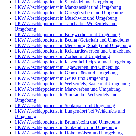
LKW Abschleppdienst in Starsiedel und Umgebung
LKW Abschleppdienst in Markranstädt und Umgebung
LKW Abschleppdienst in Großgörschen und Umgebung
LKW Abschleppdienst in Muschwitz und Umgebung
LKW Abschleppdienst in Taucha bei Weißenfels und
Umgebung
LKW Abschleppdienst in Burgwerben und Umgebung
LKW Abschleppdienst in Beuna (Geiseltal) und Umgebung
LKW Abschleppdienst in Merseburg (Saale) und Umgebung
LKW Abschleppdienst in Reichardtswerben und Umgebung
LKW Abschleppdienst in Zorbau und Umgebung
LKW Abschleppdienst in Kitzen bei Leipzig und Umgebung
LKW Abschleppdienst in Tagewerben und Umgebung
LKW Abschleppdienst in Granschütz und Umgebung
LKW Abschleppdienst in Geusa und Umgebung
LKW Abschleppdienst in Weißenfels, Saale und Umgebung
LKW Abschleppdienst in Markwerben und Umgebung
LKW Abschleppdienst in Storkau bei Weißenfels und
Umgebung
LKW Abschleppdienst in Schkopau und Umgebung
LKW Abschleppdienst in Langendorf bei Weißenfels und
Umgebung
LKW Abschleppdienst in Braunsbedra und Umgebung
LKW Abschleppdienst in Schkeuditz und Umgebung
LKW Abschleppdienst in Hohenmölsen und Umgebung