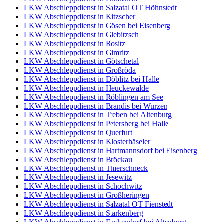
LKW Abschleppdienst in Salzatal OT Höhnstedt
LKW Abschleppdienst in Kitzscher
LKW Abschleppdienst in Gösen bei Eisenberg
LKW Abschleppdienst in Glebitzsch
LKW Abschleppdienst in Rositz
LKW Abschleppdienst in Gimritz
LKW Abschleppdienst in Götschetal
LKW Abschleppdienst in Großröda
LKW Abschleppdienst in Döblitz bei Halle
LKW Abschleppdienst in Heuckewalde
LKW Abschleppdienst in Röblingen am See
LKW Abschleppdienst in Brandis bei Wurzen
LKW Abschleppdienst in Treben bei Altenburg
LKW Abschleppdienst in Petersberg bei Halle
LKW Abschleppdienst in Querfurt
LKW Abschleppdienst in Klosterhäseler
LKW Abschleppdienst in Hartmannsdorf bei Eisenberg
LKW Abschleppdienst in Bröckau
LKW Abschleppdienst in Thierschneck
LKW Abschleppdienst in Jesewitz
LKW Abschleppdienst in Schochwitz
LKW Abschleppdienst in Großheringen
LKW Abschleppdienst in Salzatal OT Fienstedt
LKW Abschleppdienst in Starkenberg
LKW Abschleppdienst in Fockendorf bei Altenburg