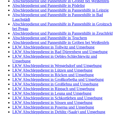
Abschleppdienst und Pannenhilfe in Gröbitz bei Weißenfels
Abschleppdienst und Pannenhilfe in Pödelist
Abschleppdienst und Pannenhilfe in Pannenhilfe in Leipzig
Abschleppdienst und Pannenhilfe in Pannenhilfe in Bad
Lauchstädt
Abschleppdienst und Pannenhilfe in Pannenhilfe in Groitzsch
bei Pegau
Abschleppdienst und Pannenhilfe in Pannenhilfe in Zeuchfeld
Abschleppdienst und Pannenhilfe in Teuchern
Abschleppdienst und Pannenhilfe in Gröben bei Weißenfels
LKW Abschleppdienst in Tollwitz und Umgebung
LKW Abschleppdienst in Bad Dürrenberg und Umgebung
LKW Abschleppdienst in Oebles-Schlechtewitz und
Umgebung
LKW Abschleppdienst in Wengelsdorf und Umgebung
LKW Abschleppdienst in Lützen und Umgebung
LKW Abschleppdienst in Röcken und Umgebung
LKW Abschleppdienst in Großkorbetha und Umgebung
LKW Abschleppdienst in Großlehna und Umgebung
LKW Abschleppdienst in Rippach und Umgebung
LKW Abschleppdienst in Leuna und Umgebung
LKW Abschleppdienst in Schkortleben und Umgebung
LKW Abschleppdienst in Sössen und Umgebung
LKW Abschleppdienst in Poserna und Umgebung
LKW Abschleppdienst in Dehlitz (Saale) und Umgebung