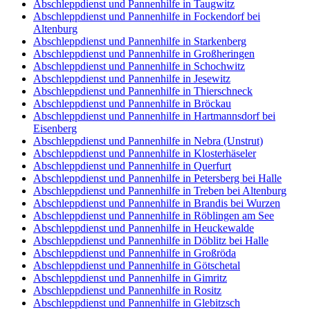
Abschleppdienst und Pannenhilfe in Taugwitz
Abschleppdienst und Pannenhilfe in Fockendorf bei
Altenburg
Abschleppdienst und Pannenhilfe in Starkenberg
Abschleppdienst und Pannenhilfe in Großheringen
Abschleppdienst und Pannenhilfe in Schochwitz
Abschleppdienst und Pannenhilfe in Jesewitz
Abschleppdienst und Pannenhilfe in Thierschneck
Abschleppdienst und Pannenhilfe in Bröckau
Abschleppdienst und Pannenhilfe in Hartmannsdorf bei
Eisenberg
Abschleppdienst und Pannenhilfe in Nebra (Unstrut)
Abschleppdienst und Pannenhilfe in Klosterhäseler
Abschleppdienst und Pannenhilfe in Querfurt
Abschleppdienst und Pannenhilfe in Petersberg bei Halle
Abschleppdienst und Pannenhilfe in Treben bei Altenburg
Abschleppdienst und Pannenhilfe in Brandis bei Wurzen
Abschleppdienst und Pannenhilfe in Röblingen am See
Abschleppdienst und Pannenhilfe in Heuckewalde
Abschleppdienst und Pannenhilfe in Döblitz bei Halle
Abschleppdienst und Pannenhilfe in Großröda
Abschleppdienst und Pannenhilfe in Götschetal
Abschleppdienst und Pannenhilfe in Gimritz
Abschleppdienst und Pannenhilfe in Rositz
Abschleppdienst und Pannenhilfe in Glebitzsch