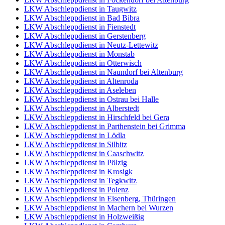
LKW Abschleppdienst in Taugwitz
LKW Abschleppdienst in Bad Bibra
LKW Abschleppdienst in Fienstedt
LKW Abschleppdienst in Gerstenberg
LKW Abschleppdienst in Neutz-Lettewitz
LKW Abschleppdienst in Monstab
LKW Abschleppdienst in Otterwisch
LKW Abschleppdienst in Naundorf bei Altenburg
LKW Abschleppdienst in Altenroda
LKW Abschleppdienst in Aseleben
LKW Abschleppdienst in Ostrau bei Halle
LKW Abschleppdienst in Alberstedt
LKW Abschleppdienst in Hirschfeld bei Gera
LKW Abschleppdienst in Parthenstein bei Grimma
LKW Abschleppdienst in Lödla
LKW Abschleppdienst in Silbitz
LKW Abschleppdienst in Caaschwitz
LKW Abschleppdienst in Pölzig
LKW Abschleppdienst in Krosigk
LKW Abschleppdienst in Tegkwitz
LKW Abschleppdienst in Polenz
LKW Abschleppdienst in Eisenberg, Thüringen
LKW Abschleppdienst in Machern bei Wurzen
LKW Abschleppdienst in Holzweißig