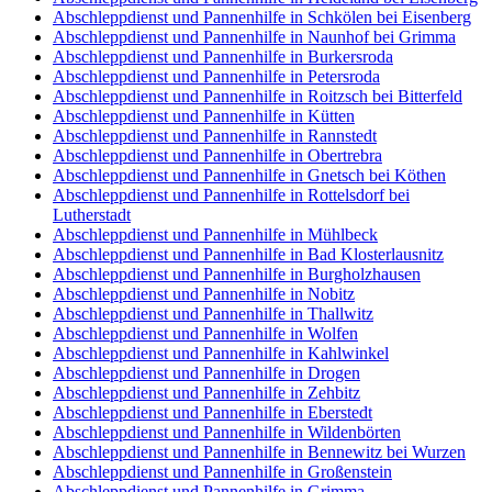
Abschleppdienst und Pannenhilfe in Schkölen bei Eisenberg
Abschleppdienst und Pannenhilfe in Naunhof bei Grimma
Abschleppdienst und Pannenhilfe in Burkersroda
Abschleppdienst und Pannenhilfe in Petersroda
Abschleppdienst und Pannenhilfe in Roitzsch bei Bitterfeld
Abschleppdienst und Pannenhilfe in Kütten
Abschleppdienst und Pannenhilfe in Rannstedt
Abschleppdienst und Pannenhilfe in Obertrebra
Abschleppdienst und Pannenhilfe in Gnetsch bei Köthen
Abschleppdienst und Pannenhilfe in Rottelsdorf bei
Lutherstadt
Abschleppdienst und Pannenhilfe in Mühlbeck
Abschleppdienst und Pannenhilfe in Bad Klosterlausnitz
Abschleppdienst und Pannenhilfe in Burgholzhausen
Abschleppdienst und Pannenhilfe in Nobitz
Abschleppdienst und Pannenhilfe in Thallwitz
Abschleppdienst und Pannenhilfe in Wolfen
Abschleppdienst und Pannenhilfe in Kahlwinkel
Abschleppdienst und Pannenhilfe in Drogen
Abschleppdienst und Pannenhilfe in Zehbitz
Abschleppdienst und Pannenhilfe in Eberstedt
Abschleppdienst und Pannenhilfe in Wildenbörten
Abschleppdienst und Pannenhilfe in Bennewitz bei Wurzen
Abschleppdienst und Pannenhilfe in Großenstein
Abschleppdienst und Pannenhilfe in Grimma