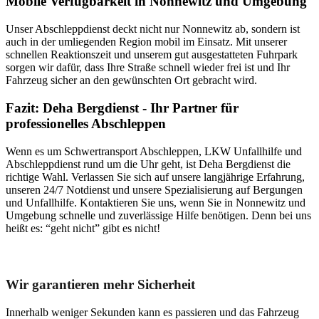
Mobile Verfügbarkeit in Nonnewitz und Umgebung
Unser Abschleppdienst deckt nicht nur Nonnewitz ab, sondern ist
auch in der umliegenden Region mobil im Einsatz. Mit unserer
schnellen Reaktionszeit und unserem gut ausgestatteten Fuhrpark
sorgen wir dafür, dass Ihre Straße schnell wieder frei ist und Ihr
Fahrzeug sicher an den gewünschten Ort gebracht wird.
Fazit: Deha Bergdienst - Ihr Partner für
professionelles Abschleppen
Wenn es um Schwertransport Abschleppen, LKW Unfallhilfe und
Abschleppdienst rund um die Uhr geht, ist Deha Bergdienst die
richtige Wahl. Verlassen Sie sich auf unsere langjährige Erfahrung,
unseren 24/7 Notdienst und unsere Spezialisierung auf Bergungen
und Unfallhilfe. Kontaktieren Sie uns, wenn Sie in Nonnewitz und
Umgebung schnelle und zuverlässige Hilfe benötigen. Denn bei uns
heißt es: “geht nicht” gibt es nicht!
Unser Abschleppdienst kann viel!
Wir garantieren mehr Sicherheit
Innerhalb weniger Sekunden kann es passieren und das Fahrzeug