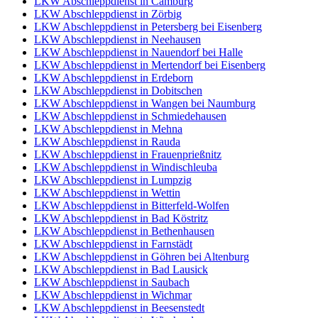
LKW Abschleppdienst in Camburg
LKW Abschleppdienst in Zörbig
LKW Abschleppdienst in Petersberg bei Eisenberg
LKW Abschleppdienst in Neehausen
LKW Abschleppdienst in Nauendorf bei Halle
LKW Abschleppdienst in Mertendorf bei Eisenberg
LKW Abschleppdienst in Erdeborn
LKW Abschleppdienst in Dobitschen
LKW Abschleppdienst in Wangen bei Naumburg
LKW Abschleppdienst in Schmiedehausen
LKW Abschleppdienst in Mehna
LKW Abschleppdienst in Rauda
LKW Abschleppdienst in Frauenprießnitz
LKW Abschleppdienst in Windischleuba
LKW Abschleppdienst in Lumpzig
LKW Abschleppdienst in Wettin
LKW Abschleppdienst in Bitterfeld-Wolfen
LKW Abschleppdienst in Bad Köstritz
LKW Abschleppdienst in Bethenhausen
LKW Abschleppdienst in Farnstädt
LKW Abschleppdienst in Göhren bei Altenburg
LKW Abschleppdienst in Bad Lausick
LKW Abschleppdienst in Saubach
LKW Abschleppdienst in Wichmar
LKW Abschleppdienst in Beesenstedt