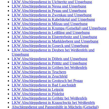
LKW Abschleppdienst in Uichteritz und Umgebung
LKW Abschleppdienst in Nessa und Umgebung
LKW Abschleppdienst in Pegau und Umgebung
LKW Abschleppdienst in Zwenkau und Umgebung
LKW Abschleppdienst in Kabelsketal und Umgebung
LKW Abschleppdienst in Milzau und Umgebung
LKW Abschleppdienst in Krumpa (Geiseltal) und Umgebung
LKW Abschleppdienst in Leißling und Umgebung
LKW Abschleppdienst in Elstertrebnitz und Umgebung
LKW Abschleppdienst in Markkleeberg und Umgebung
LKW Abschleppdienst in Goseck und Umgebung
LKW Abschleppdienst in Deuben bei Weißenfels und
Umgebung
LKW Abschleppdienst in Döbris und Umgebung
LKW Abschleppdienst in Prittitz und Umgebung
LKW Abschleppdienst in Gröben bei Weißenfels
LKW Abschleppdienst in Teuchern
LKW Abschleppdienst in Zeuchfeld
LKW Abschleppdienst in Groitzsch bei Pegau
LKW Abschleppdienst in Bad Lauchstädt
LKW Abschleppdienst in Leipzig
LKW Abschleppdienst in Pödelist
LKW Abschleppdienst in Gröbitz bei Weißenfels
LKW Abschleppdienst in Krauschwitz bei Weißenfels
Abschleppdienst und Pannenhilfe in Mücheln (Geiseltal)