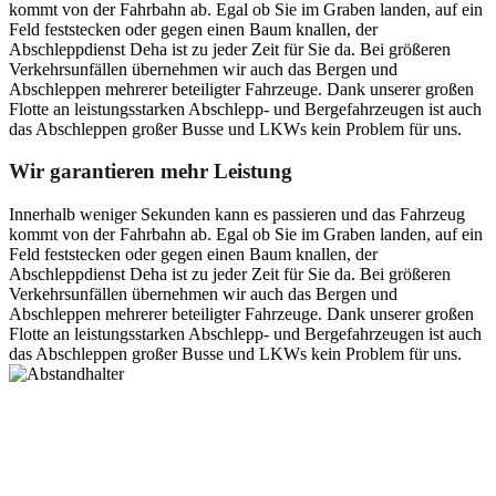
kommt von der Fahrbahn ab. Egal ob Sie im Graben landen, auf ein
Feld feststecken oder gegen einen Baum knallen, der
Abschleppdienst Deha ist zu jeder Zeit für Sie da. Bei größeren
Verkehrsunfällen übernehmen wir auch das Bergen und
Abschleppen mehrerer beteiligter Fahrzeuge. Dank unserer großen
Flotte an leistungsstarken Abschlepp- und Bergefahrzeugen ist auch
das Abschleppen großer Busse und LKWs kein Problem für uns.
Wir garantieren mehr Leistung
Innerhalb weniger Sekunden kann es passieren und das Fahrzeug
kommt von der Fahrbahn ab. Egal ob Sie im Graben landen, auf ein
Feld feststecken oder gegen einen Baum knallen, der
Abschleppdienst Deha ist zu jeder Zeit für Sie da. Bei größeren
Verkehrsunfällen übernehmen wir auch das Bergen und
Abschleppen mehrerer beteiligter Fahrzeuge. Dank unserer großen
Flotte an leistungsstarken Abschlepp- und Bergefahrzeugen ist auch
das Abschleppen großer Busse und LKWs kein Problem für uns.
Postanschrift
Ernst-Thälmann-Str. 61
06679 Hohenmölsen
Kontaktdaten