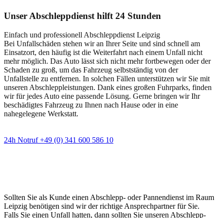
Unser Abschleppdienst hilft 24 Stunden
Einfach und professionell Abschleppdienst Leipzig
Bei Unfallschäden stehen wir an Ihrer Seite und sind schnell am
Einsatzort, den häufig ist die Weiterfahrt nach einem Unfall nicht
mehr möglich. Das Auto lässt sich nicht mehr fortbewegen oder der
Schaden zu groß, um das Fahrzeug selbstständig von der
Unfallstelle zu entfernen. In solchen Fällen unterstützen wir Sie mit
unseren Abschleppleistungen. Dank eines großen Fuhrparks, finden
wir für jedes Auto eine passende Lösung. Gerne bringen wir Ihr
beschädigtes Fahrzeug zu Ihnen nach Hause oder in eine
nahegelegene Werkstatt.
24h Notruf +49 (0) 341 600 586 10
Wann immer Sie einen Abschlepp- oder
Pannendienst brauchen
Sollten Sie als Kunde einen Abschlepp- oder Pannendienst im Raum
Leipzig benötigen sind wir der richtige Ansprechpartner für Sie.
Falls Sie einen Unfall hatten, dann sollten Sie unseren Abschlepp-