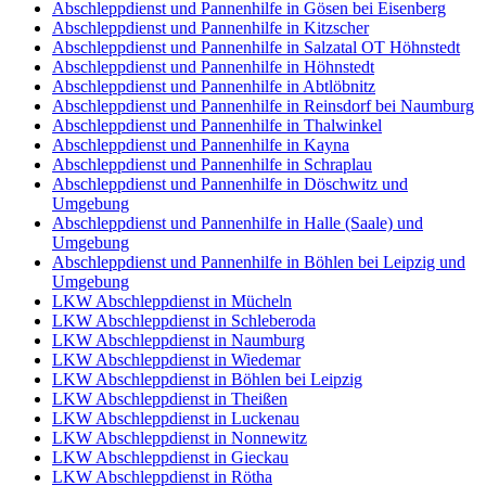
Abschleppdienst und Pannenhilfe in Gösen bei Eisenberg
Abschleppdienst und Pannenhilfe in Kitzscher
Abschleppdienst und Pannenhilfe in Salzatal OT Höhnstedt
Abschleppdienst und Pannenhilfe in Höhnstedt
Abschleppdienst und Pannenhilfe in Abtlöbnitz
Abschleppdienst und Pannenhilfe in Reinsdorf bei Naumburg
Abschleppdienst und Pannenhilfe in Thalwinkel
Abschleppdienst und Pannenhilfe in Kayna
Abschleppdienst und Pannenhilfe in Schraplau
Abschleppdienst und Pannenhilfe in Döschwitz und
Umgebung
Abschleppdienst und Pannenhilfe in Halle (Saale) und
Umgebung
Abschleppdienst und Pannenhilfe in Böhlen bei Leipzig und
Umgebung
LKW Abschleppdienst in Mücheln
LKW Abschleppdienst in Schleberoda
LKW Abschleppdienst in Naumburg
LKW Abschleppdienst in Wiedemar
LKW Abschleppdienst in Böhlen bei Leipzig
LKW Abschleppdienst in Theißen
LKW Abschleppdienst in Luckenau
LKW Abschleppdienst in Nonnewitz
LKW Abschleppdienst in Gieckau
LKW Abschleppdienst in Rötha