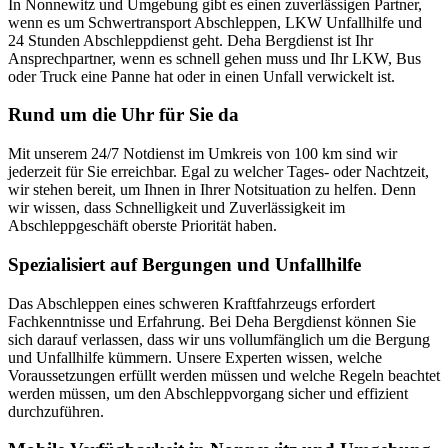
In Nonnewitz und Umgebung gibt es einen zuverlässigen Partner,
wenn es um Schwertransport Abschleppen, LKW Unfallhilfe und
24 Stunden Abschleppdienst geht. Deha Bergdienst ist Ihr
Ansprechpartner, wenn es schnell gehen muss und Ihr LKW, Bus
oder Truck eine Panne hat oder in einen Unfall verwickelt ist.
Rund um die Uhr für Sie da
Mit unserem 24/7 Notdienst im Umkreis von 100 km sind wir
jederzeit für Sie erreichbar. Egal zu welcher Tages- oder Nachtzeit,
wir stehen bereit, um Ihnen in Ihrer Notsituation zu helfen. Denn
wir wissen, dass Schnelligkeit und Zuverlässigkeit im
Abschleppgeschäft oberste Priorität haben.
Spezialisiert auf Bergungen und Unfallhilfe
Das Abschleppen eines schweren Kraftfahrzeugs erfordert
Fachkenntnisse und Erfahrung. Bei Deha Bergdienst können Sie
sich darauf verlassen, dass wir uns vollumfänglich um die Bergung
und Unfallhilfe kümmern. Unsere Experten wissen, welche
Voraussetzungen erfüllt werden müssen und welche Regeln beachtet
werden müssen, um den Abschleppvorgang sicher und effizient
durchzuführen.