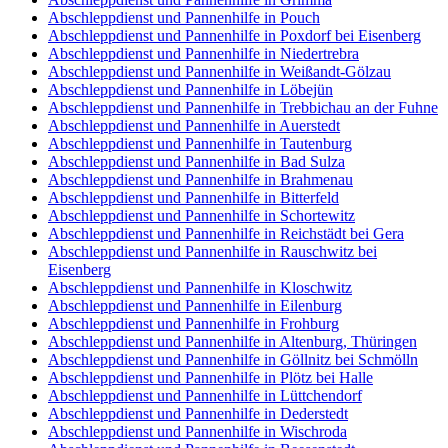
Abschleppdienst und Pannenhilfe in Pouch
Abschleppdienst und Pannenhilfe in Poxdorf bei Eisenberg
Abschleppdienst und Pannenhilfe in Niedertrebra
Abschleppdienst und Pannenhilfe in Weißandt-Gölzau
Abschleppdienst und Pannenhilfe in Löbejün
Abschleppdienst und Pannenhilfe in Trebbichau an der Fuhne
Abschleppdienst und Pannenhilfe in Auerstedt
Abschleppdienst und Pannenhilfe in Tautenburg
Abschleppdienst und Pannenhilfe in Bad Sulza
Abschleppdienst und Pannenhilfe in Brahmenau
Abschleppdienst und Pannenhilfe in Bitterfeld
Abschleppdienst und Pannenhilfe in Schortewitz
Abschleppdienst und Pannenhilfe in Reichstädt bei Gera
Abschleppdienst und Pannenhilfe in Rauschwitz bei
Eisenberg
Abschleppdienst und Pannenhilfe in Kloschwitz
Abschleppdienst und Pannenhilfe in Eilenburg
Abschleppdienst und Pannenhilfe in Frohburg
Abschleppdienst und Pannenhilfe in Altenburg, Thüringen
Abschleppdienst und Pannenhilfe in Göllnitz bei Schmölln
Abschleppdienst und Pannenhilfe in Plötz bei Halle
Abschleppdienst und Pannenhilfe in Lüttchendorf
Abschleppdienst und Pannenhilfe in Dederstedt
Abschleppdienst und Pannenhilfe in Wischroda