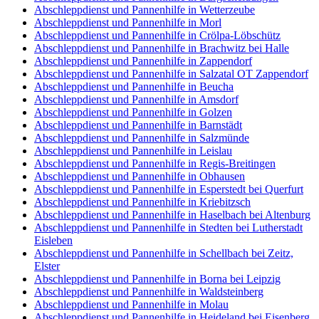
Abschleppdienst und Pannenhilfe in Wetterzeube
Abschleppdienst und Pannenhilfe in Morl
Abschleppdienst und Pannenhilfe in Crölpa-Löbschütz
Abschleppdienst und Pannenhilfe in Brachwitz bei Halle
Abschleppdienst und Pannenhilfe in Zappendorf
Abschleppdienst und Pannenhilfe in Salzatal OT Zappendorf
Abschleppdienst und Pannenhilfe in Beucha
Abschleppdienst und Pannenhilfe in Amsdorf
Abschleppdienst und Pannenhilfe in Golzen
Abschleppdienst und Pannenhilfe in Barnstädt
Abschleppdienst und Pannenhilfe in Salzmünde
Abschleppdienst und Pannenhilfe in Leislau
Abschleppdienst und Pannenhilfe in Regis-Breitingen
Abschleppdienst und Pannenhilfe in Obhausen
Abschleppdienst und Pannenhilfe in Esperstedt bei Querfurt
Abschleppdienst und Pannenhilfe in Kriebitzsch
Abschleppdienst und Pannenhilfe in Haselbach bei Altenburg
Abschleppdienst und Pannenhilfe in Stedten bei Lutherstadt
Eisleben
Abschleppdienst und Pannenhilfe in Schellbach bei Zeitz,
Elster
Abschleppdienst und Pannenhilfe in Borna bei Leipzig
Abschleppdienst und Pannenhilfe in Waldsteinberg
Abschleppdienst und Pannenhilfe in Molau
Abschleppdienst und Pannenhilfe in Heideland bei Eisenberg