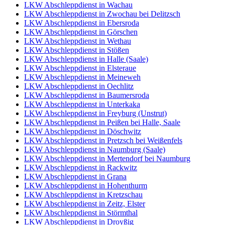
LKW Abschleppdienst in Wachau
LKW Abschleppdienst in Zwochau bei Delitzsch
LKW Abschleppdienst in Ebersroda
LKW Abschleppdienst in Görschen
LKW Abschleppdienst in Wethau
LKW Abschleppdienst in Stößen
LKW Abschleppdienst in Halle (Saale)
LKW Abschleppdienst in Elsteraue
LKW Abschleppdienst in Meineweh
LKW Abschleppdienst in Oechlitz
LKW Abschleppdienst in Baumersroda
LKW Abschleppdienst in Unterkaka
LKW Abschleppdienst in Freyburg (Unstrut)
LKW Abschleppdienst in Peißen bei Halle, Saale
LKW Abschleppdienst in Döschwitz
LKW Abschleppdienst in Pretzsch bei Weißenfels
LKW Abschleppdienst in Naumburg (Saale)
LKW Abschleppdienst in Mertendorf bei Naumburg
LKW Abschleppdienst in Rackwitz
LKW Abschleppdienst in Grana
LKW Abschleppdienst in Hohenthurm
LKW Abschleppdienst in Kretzschau
LKW Abschleppdienst in Zeitz, Elster
LKW Abschleppdienst in Störmthal
LKW Abschleppdienst in Droyßig