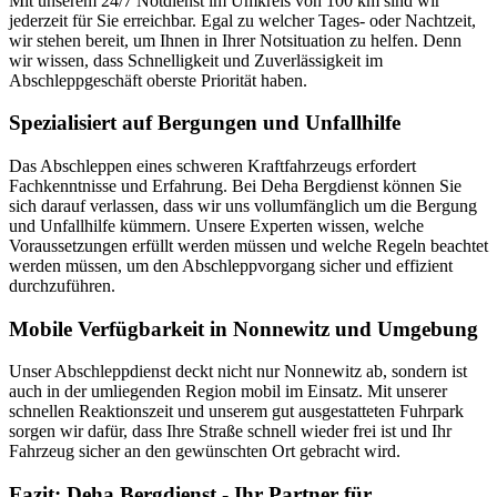
Mit unserem 24/7 Notdienst im Umkreis von 100 km sind wir
jederzeit für Sie erreichbar. Egal zu welcher Tages- oder Nachtzeit,
wir stehen bereit, um Ihnen in Ihrer Notsituation zu helfen. Denn
wir wissen, dass Schnelligkeit und Zuverlässigkeit im
Abschleppgeschäft oberste Priorität haben.
Spezialisiert auf Bergungen und Unfallhilfe
Das Abschleppen eines schweren Kraftfahrzeugs erfordert
Fachkenntnisse und Erfahrung. Bei Deha Bergdienst können Sie
sich darauf verlassen, dass wir uns vollumfänglich um die Bergung
und Unfallhilfe kümmern. Unsere Experten wissen, welche
Voraussetzungen erfüllt werden müssen und welche Regeln beachtet
werden müssen, um den Abschleppvorgang sicher und effizient
durchzuführen.
Mobile Verfügbarkeit in Nonnewitz und Umgebung
Unser Abschleppdienst deckt nicht nur Nonnewitz ab, sondern ist
auch in der umliegenden Region mobil im Einsatz. Mit unserer
schnellen Reaktionszeit und unserem gut ausgestatteten Fuhrpark
sorgen wir dafür, dass Ihre Straße schnell wieder frei ist und Ihr
Fahrzeug sicher an den gewünschten Ort gebracht wird.
Fazit: Deha Bergdienst - Ihr Partner für