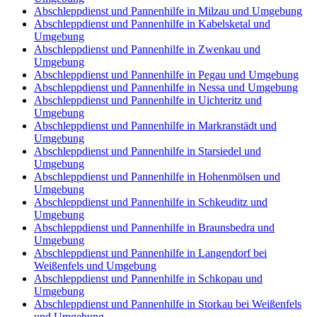
Abschleppdienst und Pannenhilfe in Milzau und Umgebung
Abschleppdienst und Pannenhilfe in Kabelsketal und
Umgebung
Abschleppdienst und Pannenhilfe in Zwenkau und
Umgebung
Abschleppdienst und Pannenhilfe in Pegau und Umgebung
Abschleppdienst und Pannenhilfe in Nessa und Umgebung
Abschleppdienst und Pannenhilfe in Uichteritz und
Umgebung
Abschleppdienst und Pannenhilfe in Markranstädt und
Umgebung
Abschleppdienst und Pannenhilfe in Starsiedel und
Umgebung
Abschleppdienst und Pannenhilfe in Hohenmölsen und
Umgebung
Abschleppdienst und Pannenhilfe in Schkeuditz und
Umgebung
Abschleppdienst und Pannenhilfe in Braunsbedra und
Umgebung
Abschleppdienst und Pannenhilfe in Langendorf bei
Weißenfels und Umgebung
Abschleppdienst und Pannenhilfe in Schkopau und
Umgebung
Abschleppdienst und Pannenhilfe in Storkau bei Weißenfels
und Umgebung