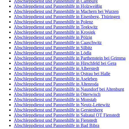
Abschleppdienst und Pannenhilfe in Camburg
Abschleppdienst und Pannenhilfe in Holzweißig
Abschleppdienst und Pannenhilfe in Machern bei Wurzen
Abschleppdienst und Pannenhilfe in Eisenberg, Thüringen
Abschleppdienst und Pannenhilfe in Polenz
Abschleppdienst und Pannenhilfe in Tegkwitz
Abschleppdienst und Pannenhilfe in Krosigk
Abschleppdienst und Pannenhilfe in Pölzig
Abschleppdienst und Pannenhilfe in Caaschwitz
Abschleppdienst und Pannenhilfe in Silbitz
Abschleppdienst und Pannenhilfe in Lödla
Abschleppdienst und Pannenhilfe in Parthenstein bei Grimma
Abschleppdienst und Pannenhilfe in Hirschfeld bei Gera
Abschleppdienst und Pannenhilfe in Alberstedt
Abschleppdienst und Pannenhilfe in Ostrau bei Halle
Abschleppdienst und Pannenhilfe in Aseleben
Abschleppdienst und Pannenhilfe in Altenroda
Abschleppdienst und Pannenhilfe in Naundorf bei Altenburg
Abschleppdienst und Pannenhilfe in Otterwisch
Abschleppdienst und Pannenhilfe in Monstab
Abschleppdienst und Pannenhilfe in Neutz-Lettewitz
Abschleppdienst und Pannenhilfe in Gerstenberg
Abschleppdienst und Pannenhilfe in Salzatal OT Fienstedt
Abschleppdienst und Pannenhilfe in Fienstedt
Abschleppdienst und Pannenhilfe in Bad Bibra