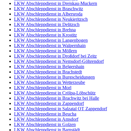
LKW Abschleppdienst in Dreiskau-Muckern
LKW Abschleppdienst in Braschwitz
LKW Abschleppdienst in Albersroda
LKW Abschleppdienst in Neukieritzsch
LKW Abschleppdienst in Delitzsch
LKW Abschleppdienst in Brehna
LKW Abschleppdienst in Krostitz
LKW Abschleppdienst in Langenbogen
LKW Abschleppdienst in Walpernhain
LKW Abschleppdienst in Möllern
LKW Abschleppdienst in Droßdorf bei Zeitz
LKW Abschleppdienst in Nemsdorf-Göhrendorf
LKW Abschleppdienst in Belgershain
LKW Abschleppdienst in Brachstedt
LKW Abschleppdienst in Burgscheidungen
LKW Abschleppdienst in Wetterzeube
LKW Abschleppdienst in Morl
LKW Abschleppdienst in Crölpa-Löbschütz
LKW Abschleppdienst in Brachwitz bei Halle
LKW Abschleppdienst in Zappendorf
LKW Abschleppdienst in Salzatal OT Zappendorf
LKW Abschleppdienst in Beucha
LKW Abschleppdienst in Amsdorf
LKW Abschleppdienst in Golzen
LKW Abschleppdienst in Barnstädt