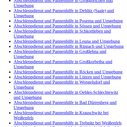
Abschleppdienst und Pannenhilfe in Großgörschen und
Umgebung
Abschleppdienst und Pannenhilfe in Dehlitz (Saale) und
Umgebung
Abschleppdienst und Pannenhilfe in Poserna und Umgebung
Abschleppdienst und Pannenhilfe in Sössen und Umgebung
Abschleppdienst und Pannenhilfe in Schkortleben und
Umgebung
Abschleppdienst und Pannenhilfe in Leuna und Umgebung
Abschleppdienst und Pannenhilfe in Rippach und Umgebung
Abschleppdienst und Pannenhilfe in Großlehna und
Umgebung
Abschleppdienst und Pannenhilfe in Großkorbetha und
Umgebung
Abschleppdienst und Pannenhilfe in Röcken und Umgebung
Abschleppdienst und Pannenhilfe in Lützen und Umgebung
Abschleppdienst und Pannenhilfe in Wengelsdorf und
Umgebung
Abschleppdienst und Pannenhilfe in Oebles-Schlechtewitz
und Umgebung
Abschleppdienst und Pannenhilfe in Bad Dürrenberg und
Umgebung
Abschleppdienst und Pannenhilfe in Krauschwitz bei
Weißenfels
Abschleppdienst und Pannenhilfe in Trebnitz bei Weißenfels