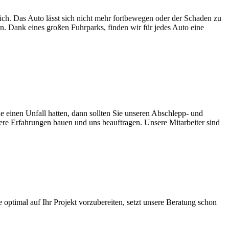
lich. Das Auto lässt sich nicht mehr fortbewegen oder der Schaden zu
en. Dank eines großen Fuhrparks, finden wir für jedes Auto eine
e einen Unfall hatten, dann sollten Sie unseren Abschlepp- und
sere Erfahrungen bauen und uns beauftragen. Unsere Mitarbeiter sind
ptimal auf Ihr Projekt vorzubereiten, setzt unsere Beratung schon