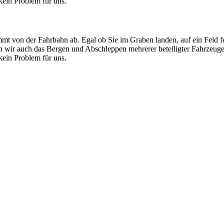
ein Problem für uns.
mt von der Fahrbahn ab. Egal ob Sie im Graben landen, auf ein Feld f
men wir auch das Bergen und Abschleppen mehrerer beteiligter Fahrzeug
ein Problem für uns.