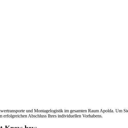
mer wieder. Kleine Pannen beheben wir gleich vor Ort und größere Repa
nste Prüftechnik machen uns zu Experten in allen Bereichen der Fahrze
hwertransporte und Montagelogistik im gesamten Raum Apolda. Um Sie o
um erfolgreichen Abschluss Ihres individuellen Vorhabens.
ekt-Know-how