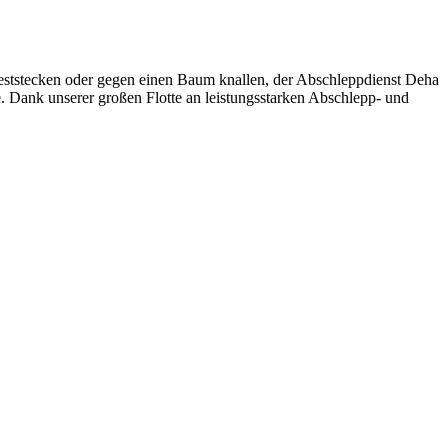
eststecken oder gegen einen Baum knallen, der Abschleppdienst Deha
e. Dank unserer großen Flotte an leistungsstarken Abschlepp- und