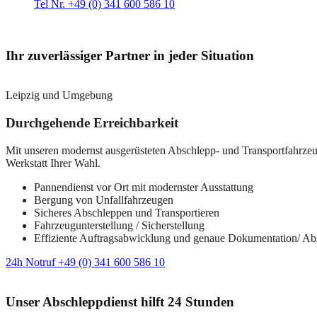
Tel Nr. +49 (0) 341 600 586 10
Ihr zuverlässiger Partner in jeder Situation
Leipzig und Umgebung
Durchgehende Erreichbarkeit
Mit unseren modernst ausgerüsteten Abschlepp- und Transportfahrzeuge
Werkstatt Ihrer Wahl.
Pannendienst vor Ort mit modernster Ausstattung
Bergung von Unfallfahrzeugen
Sicheres Abschleppen und Transportieren
Fahrzeugunterstellung / Sicherstellung
Effiziente Auftragsabwicklung und genaue Dokumentation/ A
24h Notruf +49 (0) 341 600 586 10
Unser Abschleppdienst hilft 24 Stunden