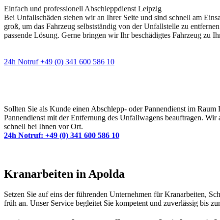
Einfach und professionell Abschleppdienst Leipzig
Bei Unfallschäden stehen wir an Ihrer Seite und sind schnell am Eins
groß, um das Fahrzeug selbstständig von der Unfallstelle zu entfernen
passende Lösung. Gerne bringen wir Ihr beschädigtes Fahrzeug zu Ih
24h Notruf +49 (0) 341 600 586 10
Wann immer Sie einen Abschlepp- oder Pannendiens
Sollten Sie als Kunde einen Abschlepp- oder Pannendienst im Raum Lei
Pannendienst mit der Entfernung des Unfallwagens beauftragen. Wir a
schnell bei Ihnen vor Ort.
24h Notruf: +49 (0) 341 600 586 10
Kranarbeiten in Apolda
Setzen Sie auf eins der führenden Unternehmen für Kranarbeiten, Sc
früh an. Unser Service begleitet Sie kompetent und zuverlässig bis z