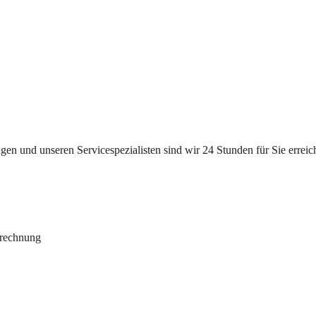
n und unseren Servicespezialisten sind wir 24 Stunden für Sie erreichb
brechnung