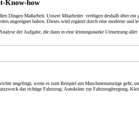
ekt-Know-how
r allen Dingen Maßarbeit. Unsere Mitarbeiter verfügen deshalb über ei
eiten angeeignet haben. Dieses wird ergänzt durch eine moderne und lei
n Analyse der Aufgabe, die dann in eine leistungsstarke Umsetzung all
ichte angefragt, wenn es zum Beispiel um Maschinenumzüge geht, um 
insatzzweck das richtige Fahrzeug: Autokräne zur Fahrzeugbergung, Kl
 vom Kleinkraftrad über PKW bis zu LKW und Reisebussen. Auch Zufahr