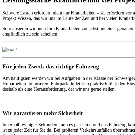
Schwere Lasten erfordern nicht nur Kranarbeiten – sie erfordern vo
Projekt-Wissen, das wir uns im Laufe der Zeit und bei vielen Kranarb
So realisieren wir auch Ihre Kranarbeiten zunächst mit einer genaue
empfindlich zu sein scheinen.
Für jeden Zweck das richtige Fahrzeug
Am häufigsten werden wir bei Aufgaben in der Klasse der Schwergew
Hubarbeiten. In unserem Fuhrpark findet sich praktisch für jeden E
deshalb als eine Herausforderung, der wir uns gerne stellen.
Unser Abschleppdienst kann viel!
Wir garantieren mehr Sicherheit
Innerhalb weniger Sekunden kann es passieren und das Fahrzeug kom
ist zu jeder Zeit für Sie da. Bei größeren Verkehrsunfällen überneh