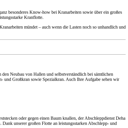
n ganz besonderes Know-how bei Kranarbeiten sowie über ein großes
stungsstarke Kranflotte.
er Kranarbeiten mündet – auch wenn die Lasten noch so unhandlich und
den Neubau von Hallen und selbstverständlich bei sämtlichen
ein- und Großkran sowie Spezialkran. Auch Ihre Aufgabe sehen wir
eststecken oder gegen einen Baum knallen, der Abschleppdienst Deha
e. Dank unserer großen Flotte an leistungsstarken Abschlepp- und