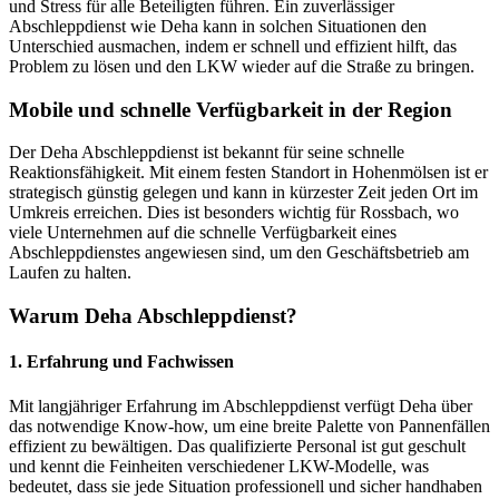
und Stress für alle Beteiligten führen. Ein zuverlässiger
Abschleppdienst wie Deha kann in solchen Situationen den
Unterschied ausmachen, indem er schnell und effizient hilft, das
Problem zu lösen und den LKW wieder auf die Straße zu bringen.
Mobile und schnelle Verfügbarkeit in der Region
Der Deha Abschleppdienst ist bekannt für seine schnelle
Reaktionsfähigkeit. Mit einem festen Standort in Hohenmölsen ist er
strategisch günstig gelegen und kann in kürzester Zeit jeden Ort im
Umkreis erreichen. Dies ist besonders wichtig für Rossbach, wo
viele Unternehmen auf die schnelle Verfügbarkeit eines
Abschleppdienstes angewiesen sind, um den Geschäftsbetrieb am
Laufen zu halten.
Warum Deha Abschleppdienst?
1. Erfahrung und Fachwissen
Mit langjähriger Erfahrung im Abschleppdienst verfügt Deha über
das notwendige Know-how, um eine breite Palette von Pannenfällen
effizient zu bewältigen. Das qualifizierte Personal ist gut geschult
und kennt die Feinheiten verschiedener LKW-Modelle, was
bedeutet, dass sie jede Situation professionell und sicher handhaben