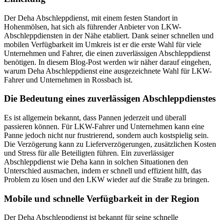
Der Deha Abschleppdienst, mit einem festen Standort in
Hohenmölsen, hat sich als führender Anbieter von LKW-
Abschleppdiensten in der Nähe etabliert. Dank seiner schnellen und
mobilen Verfügbarkeit im Umkreis ist er die erste Wahl für viele
Unternehmen und Fahrer, die einen zuverlässigen Abschleppdienst
benötigen. In diesem Blog-Post werden wir näher darauf eingehen,
warum Deha Abschleppdienst eine ausgezeichnete Wahl für LKW-
Fahrer und Unternehmen in Rossbach ist.
Die Bedeutung eines zuverlässigen Abschleppdienstes
Es ist allgemein bekannt, dass Pannen jederzeit und überall
passieren können. Für LKW-Fahrer und Unternehmen kann eine
Panne jedoch nicht nur frustrierend, sondern auch kostspielig sein.
Die Verzögerung kann zu Lieferverzögerungen, zusätzlichen Kosten
und Stress für alle Beteiligten führen. Ein zuverlässiger
Abschleppdienst wie Deha kann in solchen Situationen den
Unterschied ausmachen, indem er schnell und effizient hilft, das
Problem zu lösen und den LKW wieder auf die Straße zu bringen.
Mobile und schnelle Verfügbarkeit in der Region
Der Deha Abschleppdienst ist bekannt für seine schnelle