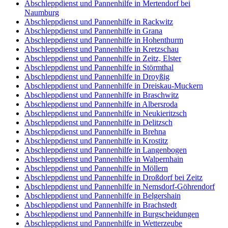
Abschleppdienst und Pannenhilfe in Mertendorf bei
Naumburg
Abschleppdienst und Pannenhilfe in Rackwitz
Abschleppdienst und Pannenhilfe in Grana
Abschleppdienst und Pannenhilfe in Hohenthurm
Abschleppdienst und Pannenhilfe in Kretzschau
Abschleppdienst und Pannenhilfe in Zeitz, Elster
Abschleppdienst und Pannenhilfe in Störmthal
Abschleppdienst und Pannenhilfe in Droyßig
Abschleppdienst und Pannenhilfe in Dreiskau-Muckern
Abschleppdienst und Pannenhilfe in Braschwitz
Abschleppdienst und Pannenhilfe in Albersroda
Abschleppdienst und Pannenhilfe in Neukieritzsch
Abschleppdienst und Pannenhilfe in Delitzsch
Abschleppdienst und Pannenhilfe in Brehna
Abschleppdienst und Pannenhilfe in Krostitz
Abschleppdienst und Pannenhilfe in Langenbogen
Abschleppdienst und Pannenhilfe in Walpernhain
Abschleppdienst und Pannenhilfe in Möllern
Abschleppdienst und Pannenhilfe in Droßdorf bei Zeitz
Abschleppdienst und Pannenhilfe in Nemsdorf-Göhrendorf
Abschleppdienst und Pannenhilfe in Belgershain
Abschleppdienst und Pannenhilfe in Brachstedt
Abschleppdienst und Pannenhilfe in Burgscheidungen
Abschleppdienst und Pannenhilfe in Wetterzeube