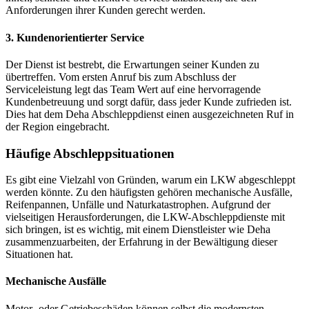
Anforderungen ihrer Kunden gerecht werden.
3. Kundenorientierter Service
Der Dienst ist bestrebt, die Erwartungen seiner Kunden zu
übertreffen. Vom ersten Anruf bis zum Abschluss der
Serviceleistung legt das Team Wert auf eine hervorragende
Kundenbetreuung und sorgt dafür, dass jeder Kunde zufrieden ist.
Dies hat dem Deha Abschleppdienst einen ausgezeichneten Ruf in
der Region eingebracht.
Häufige Abschleppsituationen
Es gibt eine Vielzahl von Gründen, warum ein LKW abgeschleppt
werden könnte. Zu den häufigsten gehören mechanische Ausfälle,
Reifenpannen, Unfälle und Naturkatastrophen. Aufgrund der
vielseitigen Herausforderungen, die LKW-Abschleppdienste mit
sich bringen, ist es wichtig, mit einem Dienstleister wie Deha
zusammenzuarbeiten, der Erfahrung in der Bewältigung dieser
Situationen hat.
Mechanische Ausfälle
Motor- oder Getriebeschäden können selbst die modernsten