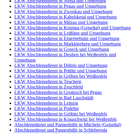
LKW Abschleppdienst in Nessa und Umgebung
LKW Abschleppdienst in Pegau und Umgebung
LKW Abschleppdienst in Zwenkau und Umgebung
LKW Abschleppdienst in Kabelsketal und Umgebung
LKW Abschleppdienst in Milzau und Umgebung
LKW Abschleppdienst in Krumpa (Geiseltal) und Umgebung
LKW Abschleppdienst in Leißling und Umgebung
LKW Abschleppdienst in Elstertrebnitz und Umgebung
LKW Abschleppdienst in Markkleeberg und Umgebung
LKW Abschleppdienst in Goseck und Umgebung
LKW Abschleppdienst in Deuben bei Weißenfels und
Umgebung
LKW Abschleppdienst in Döbris und Umgebung
LKW Abschleppdienst in Prittitz und Umgebung
LKW Abschleppdienst in Gröben bei Weißenfels
LKW Abschleppdienst in Teuchern
LKW Abschleppdienst in Zeuchfeld
LKW Abschleppdienst in Groitzsch bei Pegau
LKW Abschleppdienst in Bad Lauchstädt
LKW Abschleppdienst in Leipzig
LKW Abschleppdienst in Pödelist
LKW Abschleppdienst in Gröbitz bei Weißenfels
LKW Abschleppdienst in Krauschwitz bei Weißenfels
Abschleppdienst und Pannenhilfe in Mücheln (Geiseltal)
Abschleppdienst und Pannenhilfe in Schleberoda