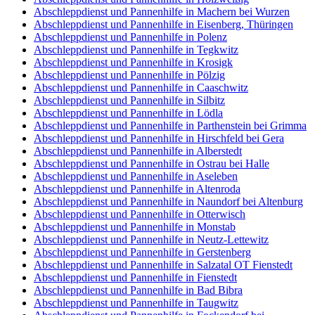
Abschleppdienst und Pannenhilfe in Machern bei Wurzen
Abschleppdienst und Pannenhilfe in Eisenberg, Thüringen
Abschleppdienst und Pannenhilfe in Polenz
Abschleppdienst und Pannenhilfe in Tegkwitz
Abschleppdienst und Pannenhilfe in Krosigk
Abschleppdienst und Pannenhilfe in Pölzig
Abschleppdienst und Pannenhilfe in Caaschwitz
Abschleppdienst und Pannenhilfe in Silbitz
Abschleppdienst und Pannenhilfe in Lödla
Abschleppdienst und Pannenhilfe in Parthenstein bei Grimma
Abschleppdienst und Pannenhilfe in Hirschfeld bei Gera
Abschleppdienst und Pannenhilfe in Alberstedt
Abschleppdienst und Pannenhilfe in Ostrau bei Halle
Abschleppdienst und Pannenhilfe in Aseleben
Abschleppdienst und Pannenhilfe in Altenroda
Abschleppdienst und Pannenhilfe in Naundorf bei Altenburg
Abschleppdienst und Pannenhilfe in Otterwisch
Abschleppdienst und Pannenhilfe in Monstab
Abschleppdienst und Pannenhilfe in Neutz-Lettewitz
Abschleppdienst und Pannenhilfe in Gerstenberg
Abschleppdienst und Pannenhilfe in Salzatal OT Fienstedt
Abschleppdienst und Pannenhilfe in Fienstedt
Abschleppdienst und Pannenhilfe in Bad Bibra
Abschleppdienst und Pannenhilfe in Taugwitz