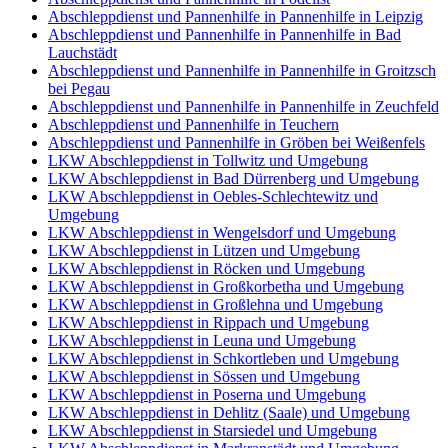
Abschleppdienst und Pannenhilfe in Pannenhilfe in Leipzig
Abschleppdienst und Pannenhilfe in Pannenhilfe in Bad
Lauchstädt
Abschleppdienst und Pannenhilfe in Pannenhilfe in Groitzsch
bei Pegau
Abschleppdienst und Pannenhilfe in Pannenhilfe in Zeuchfeld
Abschleppdienst und Pannenhilfe in Teuchern
Abschleppdienst und Pannenhilfe in Gröben bei Weißenfels
LKW Abschleppdienst in Tollwitz und Umgebung
LKW Abschleppdienst in Bad Dürrenberg und Umgebung
LKW Abschleppdienst in Oebles-Schlechtewitz und
Umgebung
LKW Abschleppdienst in Wengelsdorf und Umgebung
LKW Abschleppdienst in Lützen und Umgebung
LKW Abschleppdienst in Röcken und Umgebung
LKW Abschleppdienst in Großkorbetha und Umgebung
LKW Abschleppdienst in Großlehna und Umgebung
LKW Abschleppdienst in Rippach und Umgebung
LKW Abschleppdienst in Leuna und Umgebung
LKW Abschleppdienst in Schkortleben und Umgebung
LKW Abschleppdienst in Sössen und Umgebung
LKW Abschleppdienst in Poserna und Umgebung
LKW Abschleppdienst in Dehlitz (Saale) und Umgebung
LKW Abschleppdienst in Starsiedel und Umgebung