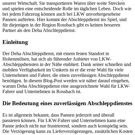
unserer Wirtschaft. Sie transportieren Waren über weite Strecken
und spielen eine entscheidende Rolle im täglichen Leben. Doch wie
bei jedem Fahrzeug können auch bei LKW unvorhergesehene
Pannen auftreten. Hier kommt der Abschleppdienst ins Spiel, und
für diejenigen in der Region Rossbach gibt es keinen besseren
Partner als den Deha Abschleppdienst.
Einleitung
Der Deha Abschleppdienst, mit einem festen Standort in
Hohenmölsen, hat sich als führender Anbieter von LKW-
Abschleppdiensten in der Nähe etabliert. Dank seiner schnellen und
mobilen Verfügbarkeit im Umkreis ist er die erste Wahl für viele
Unternehmen und Fahrer, die einen zuverlässigen Abschleppdienst
benötigen. In diesem Blog-Post werden wir näher darauf eingehen,
warum Deha Abschleppdienst eine ausgezeichnete Wahl für LKW-
Fahrer und Unternehmen in Rossbach ist.
Die Bedeutung eines zuverlässigen Abschleppdienstes
Es ist allgemein bekannt, dass Pannen jederzeit und überall
passieren können. Für LKW-Fahrer und Unternehmen kann eine
Panne jedoch nicht nur frustrierend, sondern auch kostspielig sein.
Die Verzögerung kann zu Lieferverzögerungen, zusätzlichen Kosten