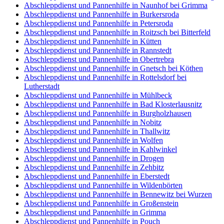
Abschleppdienst und Pannenhilfe in Naunhof bei Grimma
Abschleppdienst und Pannenhilfe in Burkersroda
Abschleppdienst und Pannenhilfe in Petersroda
Abschleppdienst und Pannenhilfe in Roitzsch bei Bitterfeld
Abschleppdienst und Pannenhilfe in Kütten
Abschleppdienst und Pannenhilfe in Rannstedt
Abschleppdienst und Pannenhilfe in Obertrebra
Abschleppdienst und Pannenhilfe in Gnetsch bei Köthen
Abschleppdienst und Pannenhilfe in Rottelsdorf bei
Lutherstadt
Abschleppdienst und Pannenhilfe in Mühlbeck
Abschleppdienst und Pannenhilfe in Bad Klosterlausnitz
Abschleppdienst und Pannenhilfe in Burgholzhausen
Abschleppdienst und Pannenhilfe in Nobitz
Abschleppdienst und Pannenhilfe in Thallwitz
Abschleppdienst und Pannenhilfe in Wolfen
Abschleppdienst und Pannenhilfe in Kahlwinkel
Abschleppdienst und Pannenhilfe in Drogen
Abschleppdienst und Pannenhilfe in Zehbitz
Abschleppdienst und Pannenhilfe in Eberstedt
Abschleppdienst und Pannenhilfe in Wildenbörten
Abschleppdienst und Pannenhilfe in Bennewitz bei Wurzen
Abschleppdienst und Pannenhilfe in Großenstein
Abschleppdienst und Pannenhilfe in Grimma
Abschleppdienst und Pannenhilfe in Pouch