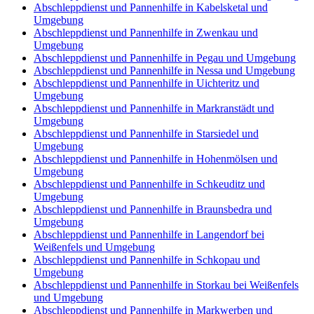
Abschleppdienst und Pannenhilfe in Kabelsketal und
Umgebung
Abschleppdienst und Pannenhilfe in Zwenkau und
Umgebung
Abschleppdienst und Pannenhilfe in Pegau und Umgebung
Abschleppdienst und Pannenhilfe in Nessa und Umgebung
Abschleppdienst und Pannenhilfe in Uichteritz und
Umgebung
Abschleppdienst und Pannenhilfe in Markranstädt und
Umgebung
Abschleppdienst und Pannenhilfe in Starsiedel und
Umgebung
Abschleppdienst und Pannenhilfe in Hohenmölsen und
Umgebung
Abschleppdienst und Pannenhilfe in Schkeuditz und
Umgebung
Abschleppdienst und Pannenhilfe in Braunsbedra und
Umgebung
Abschleppdienst und Pannenhilfe in Langendorf bei
Weißenfels und Umgebung
Abschleppdienst und Pannenhilfe in Schkopau und
Umgebung
Abschleppdienst und Pannenhilfe in Storkau bei Weißenfels
und Umgebung
Abschleppdienst und Pannenhilfe in Markwerben und