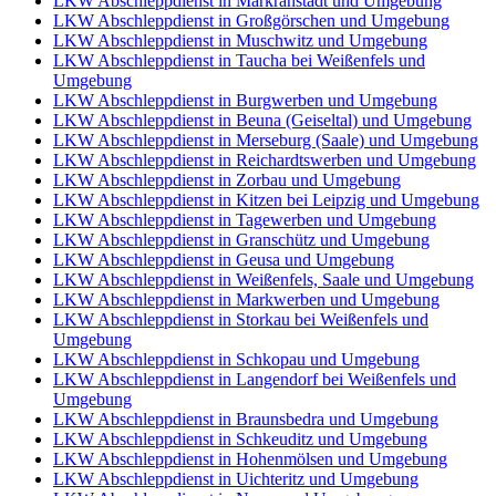
LKW Abschleppdienst in Markranstädt und Umgebung
LKW Abschleppdienst in Großgörschen und Umgebung
LKW Abschleppdienst in Muschwitz und Umgebung
LKW Abschleppdienst in Taucha bei Weißenfels und
Umgebung
LKW Abschleppdienst in Burgwerben und Umgebung
LKW Abschleppdienst in Beuna (Geiseltal) und Umgebung
LKW Abschleppdienst in Merseburg (Saale) und Umgebung
LKW Abschleppdienst in Reichardtswerben und Umgebung
LKW Abschleppdienst in Zorbau und Umgebung
LKW Abschleppdienst in Kitzen bei Leipzig und Umgebung
LKW Abschleppdienst in Tagewerben und Umgebung
LKW Abschleppdienst in Granschütz und Umgebung
LKW Abschleppdienst in Geusa und Umgebung
LKW Abschleppdienst in Weißenfels, Saale und Umgebung
LKW Abschleppdienst in Markwerben und Umgebung
LKW Abschleppdienst in Storkau bei Weißenfels und
Umgebung
LKW Abschleppdienst in Schkopau und Umgebung
LKW Abschleppdienst in Langendorf bei Weißenfels und
Umgebung
LKW Abschleppdienst in Braunsbedra und Umgebung
LKW Abschleppdienst in Schkeuditz und Umgebung
LKW Abschleppdienst in Hohenmölsen und Umgebung
LKW Abschleppdienst in Uichteritz und Umgebung