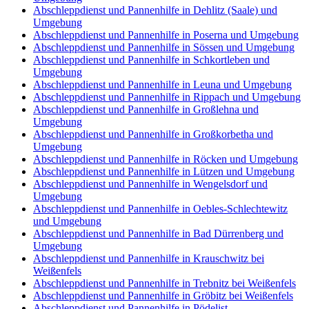
Abschleppdienst und Pannenhilfe in Dehlitz (Saale) und
Umgebung
Abschleppdienst und Pannenhilfe in Poserna und Umgebung
Abschleppdienst und Pannenhilfe in Sössen und Umgebung
Abschleppdienst und Pannenhilfe in Schkortleben und
Umgebung
Abschleppdienst und Pannenhilfe in Leuna und Umgebung
Abschleppdienst und Pannenhilfe in Rippach und Umgebung
Abschleppdienst und Pannenhilfe in Großlehna und
Umgebung
Abschleppdienst und Pannenhilfe in Großkorbetha und
Umgebung
Abschleppdienst und Pannenhilfe in Röcken und Umgebung
Abschleppdienst und Pannenhilfe in Lützen und Umgebung
Abschleppdienst und Pannenhilfe in Wengelsdorf und
Umgebung
Abschleppdienst und Pannenhilfe in Oebles-Schlechtewitz
und Umgebung
Abschleppdienst und Pannenhilfe in Bad Dürrenberg und
Umgebung
Abschleppdienst und Pannenhilfe in Krauschwitz bei
Weißenfels
Abschleppdienst und Pannenhilfe in Trebnitz bei Weißenfels
Abschleppdienst und Pannenhilfe in Gröbitz bei Weißenfels
Abschleppdienst und Pannenhilfe in Pödelist