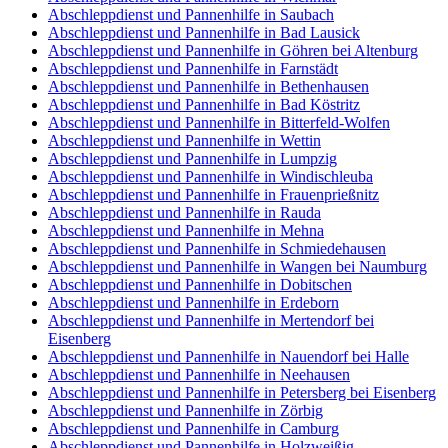
Abschleppdienst und Pannenhilfe in Saubach
Abschleppdienst und Pannenhilfe in Bad Lausick
Abschleppdienst und Pannenhilfe in Göhren bei Altenburg
Abschleppdienst und Pannenhilfe in Farnstädt
Abschleppdienst und Pannenhilfe in Bethenhausen
Abschleppdienst und Pannenhilfe in Bad Köstritz
Abschleppdienst und Pannenhilfe in Bitterfeld-Wolfen
Abschleppdienst und Pannenhilfe in Wettin
Abschleppdienst und Pannenhilfe in Lumpzig
Abschleppdienst und Pannenhilfe in Windischleuba
Abschleppdienst und Pannenhilfe in Frauenprießnitz
Abschleppdienst und Pannenhilfe in Rauda
Abschleppdienst und Pannenhilfe in Mehna
Abschleppdienst und Pannenhilfe in Schmiedehausen
Abschleppdienst und Pannenhilfe in Wangen bei Naumburg
Abschleppdienst und Pannenhilfe in Dobitschen
Abschleppdienst und Pannenhilfe in Erdeborn
Abschleppdienst und Pannenhilfe in Mertendorf bei
Eisenberg
Abschleppdienst und Pannenhilfe in Nauendorf bei Halle
Abschleppdienst und Pannenhilfe in Neehausen
Abschleppdienst und Pannenhilfe in Petersberg bei Eisenberg
Abschleppdienst und Pannenhilfe in Zörbig
Abschleppdienst und Pannenhilfe in Camburg
Abschleppdienst und Pannenhilfe in Holzweißig