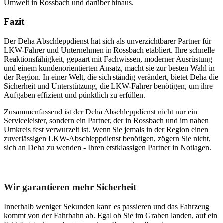
Umwelt in Rossbach und darüber hinaus.
Fazit
Der Deha Abschleppdienst hat sich als unverzichtbarer Partner für
LKW-Fahrer und Unternehmen in Rossbach etabliert. Ihre schnelle
Reaktionsfähigkeit, gepaart mit Fachwissen, moderner Ausrüstung
und einem kundenorientierten Ansatz, macht sie zur besten Wahl in
der Region. In einer Welt, die sich ständig verändert, bietet Deha die
Sicherheit und Unterstützung, die LKW-Fahrer benötigen, um ihre
Aufgaben effizient und pünktlich zu erfüllen.
Zusammenfassend ist der Deha Abschleppdienst nicht nur ein
Serviceleister, sondern ein Partner, der in Rossbach und im nahen
Umkreis fest verwurzelt ist. Wenn Sie jemals in der Region einen
zuverlässigen LKW-Abschleppdienst benötigen, zögern Sie nicht,
sich an Deha zu wenden - Ihren erstklassigen Partner in Notlagen.
Unser Abschleppdienst kann viel!
Wir garantieren mehr Sicherheit
Innerhalb weniger Sekunden kann es passieren und das Fahrzeug
kommt von der Fahrbahn ab. Egal ob Sie im Graben landen, auf ein