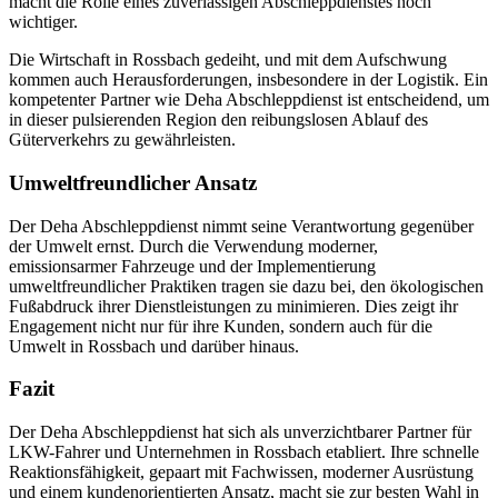
macht die Rolle eines zuverlässigen Abschleppdienstes noch
wichtiger.
Die Wirtschaft in Rossbach gedeiht, und mit dem Aufschwung
kommen auch Herausforderungen, insbesondere in der Logistik. Ein
kompetenter Partner wie Deha Abschleppdienst ist entscheidend, um
in dieser pulsierenden Region den reibungslosen Ablauf des
Güterverkehrs zu gewährleisten.
Umweltfreundlicher Ansatz
Der Deha Abschleppdienst nimmt seine Verantwortung gegenüber
der Umwelt ernst. Durch die Verwendung moderner,
emissionsarmer Fahrzeuge und der Implementierung
umweltfreundlicher Praktiken tragen sie dazu bei, den ökologischen
Fußabdruck ihrer Dienstleistungen zu minimieren. Dies zeigt ihr
Engagement nicht nur für ihre Kunden, sondern auch für die
Umwelt in Rossbach und darüber hinaus.
Fazit
Der Deha Abschleppdienst hat sich als unverzichtbarer Partner für
LKW-Fahrer und Unternehmen in Rossbach etabliert. Ihre schnelle
Reaktionsfähigkeit, gepaart mit Fachwissen, moderner Ausrüstung
und einem kundenorientierten Ansatz, macht sie zur besten Wahl in