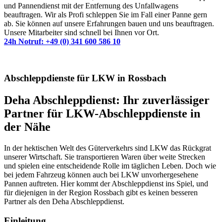
und Pannendienst mit der Entfernung des Unfallwagens
beauftragen. Wir als Profi schleppen Sie im Fall einer Panne gern
ab. Sie können auf unsere Erfahrungen bauen und uns beauftragen.
Unsere Mitarbeiter sind schnell bei Ihnen vor Ort.
24h Notruf: +49 (0) 341 600 586 10
Abschleppdienste für LKW in Rossbach
Deha Abschleppdienst: Ihr zuverlässiger
Partner für LKW-Abschleppdienste in
der Nähe
In der hektischen Welt des Güterverkehrs sind LKW das Rückgrat
unserer Wirtschaft. Sie transportieren Waren über weite Strecken
und spielen eine entscheidende Rolle im täglichen Leben. Doch wie
bei jedem Fahrzeug können auch bei LKW unvorhergesehene
Pannen auftreten. Hier kommt der Abschleppdienst ins Spiel, und
für diejenigen in der Region Rossbach gibt es keinen besseren
Partner als den Deha Abschleppdienst.
Einleitung