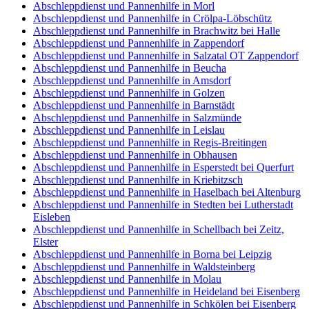
Abschleppdienst und Pannenhilfe in Morl
Abschleppdienst und Pannenhilfe in Crölpa-Löbschütz
Abschleppdienst und Pannenhilfe in Brachwitz bei Halle
Abschleppdienst und Pannenhilfe in Zappendorf
Abschleppdienst und Pannenhilfe in Salzatal OT Zappendorf
Abschleppdienst und Pannenhilfe in Beucha
Abschleppdienst und Pannenhilfe in Amsdorf
Abschleppdienst und Pannenhilfe in Golzen
Abschleppdienst und Pannenhilfe in Barnstädt
Abschleppdienst und Pannenhilfe in Salzmünde
Abschleppdienst und Pannenhilfe in Leislau
Abschleppdienst und Pannenhilfe in Regis-Breitingen
Abschleppdienst und Pannenhilfe in Obhausen
Abschleppdienst und Pannenhilfe in Esperstedt bei Querfurt
Abschleppdienst und Pannenhilfe in Kriebitzsch
Abschleppdienst und Pannenhilfe in Haselbach bei Altenburg
Abschleppdienst und Pannenhilfe in Stedten bei Lutherstadt
Eisleben
Abschleppdienst und Pannenhilfe in Schellbach bei Zeitz,
Elster
Abschleppdienst und Pannenhilfe in Borna bei Leipzig
Abschleppdienst und Pannenhilfe in Waldsteinberg
Abschleppdienst und Pannenhilfe in Molau
Abschleppdienst und Pannenhilfe in Heideland bei Eisenberg
Abschleppdienst und Pannenhilfe in Schkölen bei Eisenberg