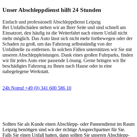
Unser Abschleppdienst hilft 24 Stunden
Einfach und professionell Abschleppdienst Leipzig
Bei Unfallschäden stehen wir an Ihrer Seite und sind schnell am
Einsatzort, den häufig ist die Weiterfahrt nach einem Unfall nicht
mehr möglich. Das Auto lässt sich nicht mehr fortbewegen oder der
Schaden zu groß, um das Fahrzeug selbstständig von der
Unfallstelle zu entfernen. In solchen Fällen unterstützen wir Sie mit
unseren Abschleppleistungen. Dank eines großen Fuhrparks, finden
wir für jedes Auto eine passende Lösung. Gerne bringen wir Ihr
beschädigtes Fahrzeug zu Ihnen nach Hause oder in eine
nahegelegene Werkstatt.
24h Notruf +49 (0) 341 600 586 10
Wann immer Sie einen Abschlepp- oder
Pannendienst brauchen
Sollten Sie als Kunde einen Abschlepp- oder Pannendienst im Raum
Leipzig benötigen sind wir der richtige Ansprechpartner für Sie.
Falls Sie einen Unfall hatten, dann sollten Sie unseren Abschlepp-