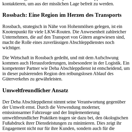
kontaktieren, um aus der misslichen Lage befreit zu werden.
Rossbach: Eine Region im Herzen des Transports
Rossbach, strategisch in Nähe von Hohenmölsen gelegen, ist ein
Knotenpunkt für viele LKW-Routen. Die Anwesenheit zahlreicher
Unternehmen, die auf den Transport von Gütern angewiesen sind,
macht die Rolle eines zuverlässigen Abschleppdienstes noch
wichtiger.
Die Wirtschaft in Rossbach gedeiht, und mit dem Aufschwung
kommen auch Herausforderungen, insbesondere in der Logistik. Ein
kompetenter Partner wie Deha Abschleppdienst ist entscheidend, um
in dieser pulsierenden Region den reibungslosen Ablauf des
Güterverkehrs zu gewährleisten.
Umweltfreundlicher Ansatz
Der Deha Abschleppdienst nimmt seine Verantwortung gegenüber
der Umwelt ernst. Durch die Verwendung moderner,
emissionsarmer Fahrzeuge und der Implementierung
umweltfreundlicher Praktiken tragen sie dazu bei, den ökologischen
Fußabdruck ihrer Dienstleistungen zu minimieren. Dies zeigt ihr
Engagement nicht nur für ihre Kunden, sondern auch für die