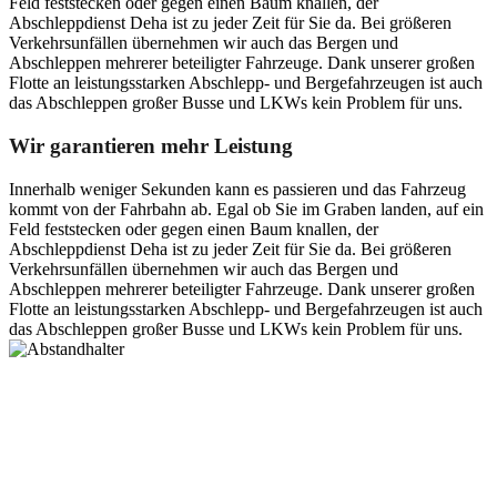
Feld feststecken oder gegen einen Baum knallen, der
Abschleppdienst Deha ist zu jeder Zeit für Sie da. Bei größeren
Verkehrsunfällen übernehmen wir auch das Bergen und
Abschleppen mehrerer beteiligter Fahrzeuge. Dank unserer großen
Flotte an leistungsstarken Abschlepp- und Bergefahrzeugen ist auch
das Abschleppen großer Busse und LKWs kein Problem für uns.
Wir garantieren mehr Leistung
Innerhalb weniger Sekunden kann es passieren und das Fahrzeug
kommt von der Fahrbahn ab. Egal ob Sie im Graben landen, auf ein
Feld feststecken oder gegen einen Baum knallen, der
Abschleppdienst Deha ist zu jeder Zeit für Sie da. Bei größeren
Verkehrsunfällen übernehmen wir auch das Bergen und
Abschleppen mehrerer beteiligter Fahrzeuge. Dank unserer großen
Flotte an leistungsstarken Abschlepp- und Bergefahrzeugen ist auch
das Abschleppen großer Busse und LKWs kein Problem für uns.
Postanschrift
Ernst-Thälmann-Str. 61
06679 Hohenmölsen
Kontaktdaten
Tel. Nr.: +49 (0) 341 600 586 10