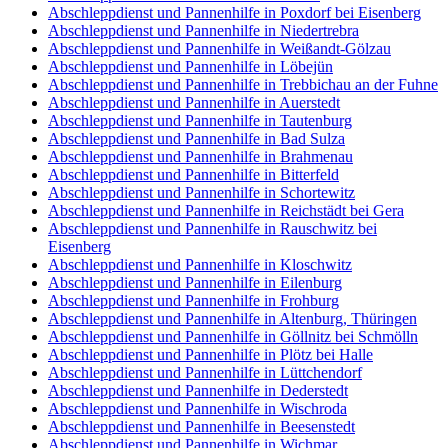
Abschleppdienst und Pannenhilfe in Poxdorf bei Eisenberg
Abschleppdienst und Pannenhilfe in Niedertrebra
Abschleppdienst und Pannenhilfe in Weißandt-Gölzau
Abschleppdienst und Pannenhilfe in Löbejün
Abschleppdienst und Pannenhilfe in Trebbichau an der Fuhne
Abschleppdienst und Pannenhilfe in Auerstedt
Abschleppdienst und Pannenhilfe in Tautenburg
Abschleppdienst und Pannenhilfe in Bad Sulza
Abschleppdienst und Pannenhilfe in Brahmenau
Abschleppdienst und Pannenhilfe in Bitterfeld
Abschleppdienst und Pannenhilfe in Schortewitz
Abschleppdienst und Pannenhilfe in Reichstädt bei Gera
Abschleppdienst und Pannenhilfe in Rauschwitz bei
Eisenberg
Abschleppdienst und Pannenhilfe in Kloschwitz
Abschleppdienst und Pannenhilfe in Eilenburg
Abschleppdienst und Pannenhilfe in Frohburg
Abschleppdienst und Pannenhilfe in Altenburg, Thüringen
Abschleppdienst und Pannenhilfe in Göllnitz bei Schmölln
Abschleppdienst und Pannenhilfe in Plötz bei Halle
Abschleppdienst und Pannenhilfe in Lüttchendorf
Abschleppdienst und Pannenhilfe in Dederstedt
Abschleppdienst und Pannenhilfe in Wischroda
Abschleppdienst und Pannenhilfe in Beesenstedt
Abschleppdienst und Pannenhilfe in Wichmar