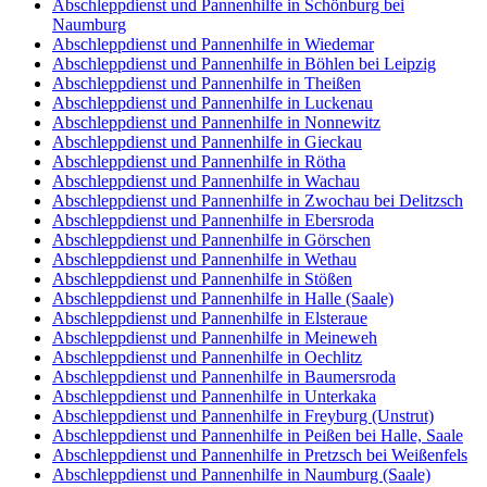
Abschleppdienst und Pannenhilfe in Schönburg bei
Naumburg
Abschleppdienst und Pannenhilfe in Wiedemar
Abschleppdienst und Pannenhilfe in Böhlen bei Leipzig
Abschleppdienst und Pannenhilfe in Theißen
Abschleppdienst und Pannenhilfe in Luckenau
Abschleppdienst und Pannenhilfe in Nonnewitz
Abschleppdienst und Pannenhilfe in Gieckau
Abschleppdienst und Pannenhilfe in Rötha
Abschleppdienst und Pannenhilfe in Wachau
Abschleppdienst und Pannenhilfe in Zwochau bei Delitzsch
Abschleppdienst und Pannenhilfe in Ebersroda
Abschleppdienst und Pannenhilfe in Görschen
Abschleppdienst und Pannenhilfe in Wethau
Abschleppdienst und Pannenhilfe in Stößen
Abschleppdienst und Pannenhilfe in Halle (Saale)
Abschleppdienst und Pannenhilfe in Elsteraue
Abschleppdienst und Pannenhilfe in Meineweh
Abschleppdienst und Pannenhilfe in Oechlitz
Abschleppdienst und Pannenhilfe in Baumersroda
Abschleppdienst und Pannenhilfe in Unterkaka
Abschleppdienst und Pannenhilfe in Freyburg (Unstrut)
Abschleppdienst und Pannenhilfe in Peißen bei Halle, Saale
Abschleppdienst und Pannenhilfe in Pretzsch bei Weißenfels
Abschleppdienst und Pannenhilfe in Naumburg (Saale)