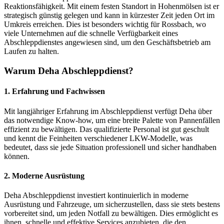
Reaktionsfähigkeit. Mit einem festen Standort in Hohenmölsen ist er
strategisch günstig gelegen und kann in kürzester Zeit jeden Ort im
Umkreis erreichen. Dies ist besonders wichtig für Rossbach, wo
viele Unternehmen auf die schnelle Verfügbarkeit eines
Abschleppdienstes angewiesen sind, um den Geschäftsbetrieb am
Laufen zu halten.
Warum Deha Abschleppdienst?
1. Erfahrung und Fachwissen
Mit langjähriger Erfahrung im Abschleppdienst verfügt Deha über
das notwendige Know-how, um eine breite Palette von Pannenfällen
effizient zu bewältigen. Das qualifizierte Personal ist gut geschult
und kennt die Feinheiten verschiedener LKW-Modelle, was
bedeutet, dass sie jede Situation professionell und sicher handhaben
können.
2. Moderne Ausrüstung
Deha Abschleppdienst investiert kontinuierlich in moderne
Ausrüstung und Fahrzeuge, um sicherzustellen, dass sie stets bestens
vorbereitet sind, um jeden Notfall zu bewältigen. Dies ermöglicht es
ihnen, schnelle und effektive Services anzubieten, die den