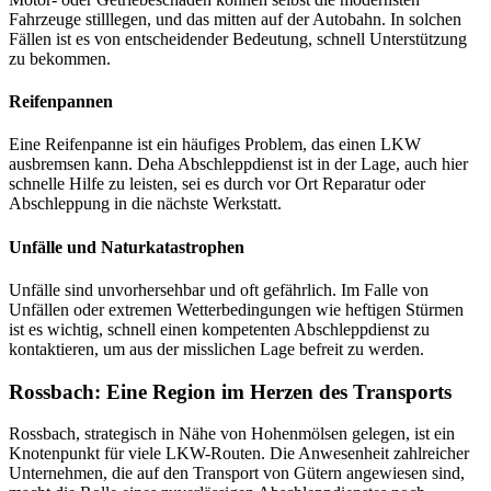
Fahrzeuge stilllegen, und das mitten auf der Autobahn. In solchen
Fällen ist es von entscheidender Bedeutung, schnell Unterstützung
zu bekommen.
Reifenpannen
Eine Reifenpanne ist ein häufiges Problem, das einen LKW
ausbremsen kann. Deha Abschleppdienst ist in der Lage, auch hier
schnelle Hilfe zu leisten, sei es durch vor Ort Reparatur oder
Abschleppung in die nächste Werkstatt.
Unfälle und Naturkatastrophen
Unfälle sind unvorhersehbar und oft gefährlich. Im Falle von
Unfällen oder extremen Wetterbedingungen wie heftigen Stürmen
ist es wichtig, schnell einen kompetenten Abschleppdienst zu
kontaktieren, um aus der misslichen Lage befreit zu werden.
Rossbach: Eine Region im Herzen des Transports
Rossbach, strategisch in Nähe von Hohenmölsen gelegen, ist ein
Knotenpunkt für viele LKW-Routen. Die Anwesenheit zahlreicher
Unternehmen, die auf den Transport von Gütern angewiesen sind,