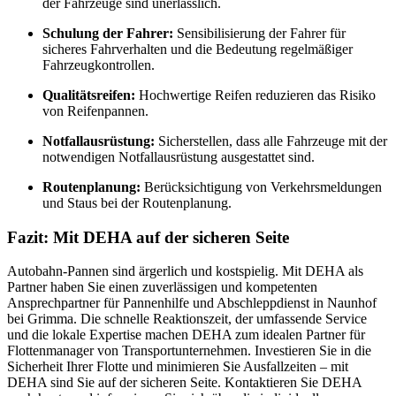
der Fahrzeuge sind unerlässlich.
Schulung der Fahrer:
Sensibilisierung der Fahrer für
sicheres Fahrverhalten und die Bedeutung regelmäßiger
Fahrzeugkontrollen.
Qualitätsreifen:
Hochwertige Reifen reduzieren das Risiko
von Reifenpannen.
Notfallausrüstung:
Sicherstellen, dass alle Fahrzeuge mit der
notwendigen Notfallausrüstung ausgestattet sind.
Routenplanung:
Berücksichtigung von Verkehrsmeldungen
und Staus bei der Routenplanung.
Fazit: Mit DEHA auf der sicheren Seite
Autobahn-Pannen sind ärgerlich und kostspielig. Mit DEHA als
Partner haben Sie einen zuverlässigen und kompetenten
Ansprechpartner für Pannenhilfe und Abschleppdienst in Naunhof
bei Grimma. Die schnelle Reaktionszeit, der umfassende Service
und die lokale Expertise machen DEHA zum idealen Partner für
Flottenmanager von Transportunternehmen. Investieren Sie in die
Sicherheit Ihrer Flotte und minimieren Sie Ausfallzeiten – mit
DEHA sind Sie auf der sicheren Seite. Kontaktieren Sie DEHA