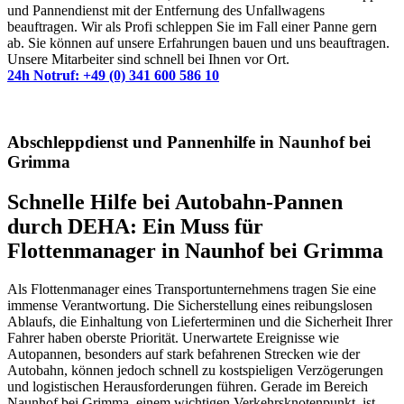
und Pannendienst mit der Entfernung des Unfallwagens
beauftragen. Wir als Profi schleppen Sie im Fall einer Panne gern
ab. Sie können auf unsere Erfahrungen bauen und uns beauftragen.
Unsere Mitarbeiter sind schnell bei Ihnen vor Ort.
24h Notruf: +49 (0) 341 600 586 10
Abschleppdienst und Pannenhilfe in Naunhof bei
Grimma
Schnelle Hilfe bei Autobahn-Pannen
durch DEHA: Ein Muss für
Flottenmanager in Naunhof bei Grimma
Als Flottenmanager eines Transportunternehmens tragen Sie eine
immense Verantwortung. Die Sicherstellung eines reibungslosen
Ablaufs, die Einhaltung von Lieferterminen und die Sicherheit Ihrer
Fahrer haben oberste Priorität. Unerwartete Ereignisse wie
Autopannen, besonders auf stark befahrenen Strecken wie der
Autobahn, können jedoch schnell zu kostspieligen Verzögerungen
und logistischen Herausforderungen führen. Gerade im Bereich
Naunhof bei Grimma, einem wichtigen Verkehrsknotenpunkt, ist