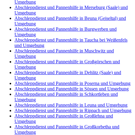
Umgebung
Abschleppdienst und Pannenhilfe in Merseburg (Saale) und
Umgebung
Abschleppdienst und Pannenhilfe in Beuna (Geiseltal) und
Umgebung
Abschleppdienst und Pannenhilfe in Burgwerben und
Umgebung
Abschleppdienst und Pannenhilfe in Taucha bei Weißenfels
und Umgebung
Abschleppdienst und Pannenhilfe in Muschwitz und
Umgebung
Abschleppdienst und Pannenhilfe in Großgörschen und
Umgebung
Abschleppdienst und Pannenhilfe in Dehlitz (Saale) und
Umgebung
Abschleppdienst und Pannenhilfe in Poserna und Umgebung
Abschleppdienst und Pannenhilfe in Sössen und Umgebung
Abschleppdienst und Pannenhilfe in Schkortleben und
Umgebung
Abschleppdienst und Pannenhilfe in Leuna und Umgebung
Abschleppdienst und Pannenhilfe in Rippach und Umgebung
Abschleppdienst und Pannenhilfe in Großlehna und
Umgebung
Abschleppdienst und Pannenhilfe in Großkorbetha und
Umgebung