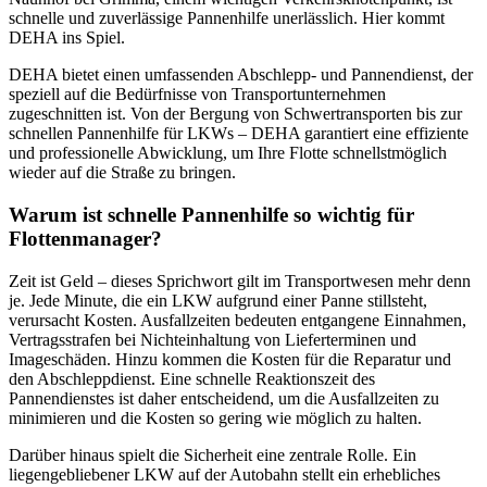
schnelle und zuverlässige Pannenhilfe unerlässlich. Hier kommt
DEHA ins Spiel.
DEHA bietet einen umfassenden Abschlepp- und Pannendienst, der
speziell auf die Bedürfnisse von Transportunternehmen
zugeschnitten ist. Von der Bergung von Schwertransporten bis zur
schnellen Pannenhilfe für LKWs – DEHA garantiert eine effiziente
und professionelle Abwicklung, um Ihre Flotte schnellstmöglich
wieder auf die Straße zu bringen.
Warum ist schnelle Pannenhilfe so wichtig für
Flottenmanager?
Zeit ist Geld – dieses Sprichwort gilt im Transportwesen mehr denn
je. Jede Minute, die ein LKW aufgrund einer Panne stillsteht,
verursacht Kosten. Ausfallzeiten bedeuten entgangene Einnahmen,
Vertragsstrafen bei Nichteinhaltung von Lieferterminen und
Imageschäden. Hinzu kommen die Kosten für die Reparatur und
den Abschleppdienst. Eine schnelle Reaktionszeit des
Pannendienstes ist daher entscheidend, um die Ausfallzeiten zu
minimieren und die Kosten so gering wie möglich zu halten.
Darüber hinaus spielt die Sicherheit eine zentrale Rolle. Ein
liegengebliebener LKW auf der Autobahn stellt ein erhebliches