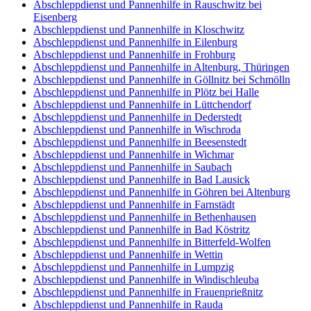
Abschleppdienst und Pannenhilfe in Rauschwitz bei
Eisenberg
Abschleppdienst und Pannenhilfe in Kloschwitz
Abschleppdienst und Pannenhilfe in Eilenburg
Abschleppdienst und Pannenhilfe in Frohburg
Abschleppdienst und Pannenhilfe in Altenburg, Thüringen
Abschleppdienst und Pannenhilfe in Göllnitz bei Schmölln
Abschleppdienst und Pannenhilfe in Plötz bei Halle
Abschleppdienst und Pannenhilfe in Lüttchendorf
Abschleppdienst und Pannenhilfe in Dederstedt
Abschleppdienst und Pannenhilfe in Wischroda
Abschleppdienst und Pannenhilfe in Beesenstedt
Abschleppdienst und Pannenhilfe in Wichmar
Abschleppdienst und Pannenhilfe in Saubach
Abschleppdienst und Pannenhilfe in Bad Lausick
Abschleppdienst und Pannenhilfe in Göhren bei Altenburg
Abschleppdienst und Pannenhilfe in Farnstädt
Abschleppdienst und Pannenhilfe in Bethenhausen
Abschleppdienst und Pannenhilfe in Bad Köstritz
Abschleppdienst und Pannenhilfe in Bitterfeld-Wolfen
Abschleppdienst und Pannenhilfe in Wettin
Abschleppdienst und Pannenhilfe in Lumpzig
Abschleppdienst und Pannenhilfe in Windischleuba
Abschleppdienst und Pannenhilfe in Frauenprießnitz
Abschleppdienst und Pannenhilfe in Rauda