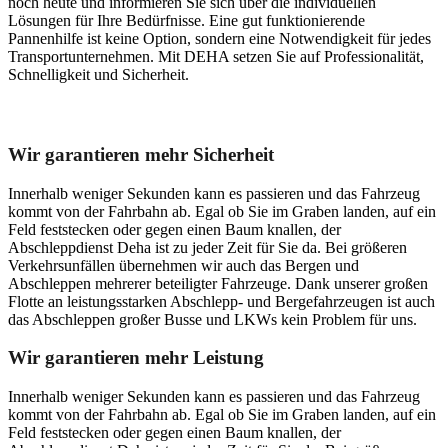
noch heute und informieren Sie sich über die individuellen
Lösungen für Ihre Bedürfnisse. Eine gut funktionierende
Pannenhilfe ist keine Option, sondern eine Notwendigkeit für jedes
Transportunternehmen. Mit DEHA setzen Sie auf Professionalität,
Schnelligkeit und Sicherheit.
Unser Abschleppdienst kann viel!
Wir garantieren mehr Sicherheit
Innerhalb weniger Sekunden kann es passieren und das Fahrzeug
kommt von der Fahrbahn ab. Egal ob Sie im Graben landen, auf ein
Feld feststecken oder gegen einen Baum knallen, der
Abschleppdienst Deha ist zu jeder Zeit für Sie da. Bei größeren
Verkehrsunfällen übernehmen wir auch das Bergen und
Abschleppen mehrerer beteiligter Fahrzeuge. Dank unserer großen
Flotte an leistungsstarken Abschlepp- und Bergefahrzeugen ist auch
das Abschleppen großer Busse und LKWs kein Problem für uns.
Wir garantieren mehr Leistung
Innerhalb weniger Sekunden kann es passieren und das Fahrzeug
kommt von der Fahrbahn ab. Egal ob Sie im Graben landen, auf ein
Feld feststecken oder gegen einen Baum knallen, der