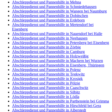
Abschleppdienst und Pannenhilfe in Mehna
Abschleppdienst und Pannenhilfe in Schmiedehausen
Abschleppdienst und Pannenhilfe in Wangen bei Naumburg
Abschleppdienst und Pannenhilfe in Dobitschen
Abschleppdienst und Pannenhilfe in Erdeborn
Abschleppdienst und Pannenhilfe in Mertendorf bei
Eisenberg
Abschleppdienst und Pannenhilfe in Nauendorf bei Halle
Abschleppdienst und Pannenhilfe in Neehausen
Abschleppdienst und Pannenhilfe in Petersberg bei Eisenberg
Abschleppdienst und Pannenhilfe in Zörbig
Abschleppdienst und Pannenhilfe in Camburg
Abschleppdienst und Pannenhilfe in Holzweißig
Abschleppdienst und Pannenhilfe in Machern bei Wurzen
Abschleppdienst und Pannenhilfe in Eisenberg, Thüringen
Abschleppdienst und Pannenhilfe in Polenz
Abschleppdienst und Pannenhilfe in Tegkwitz
Abschleppdienst und Pannenhilfe in Krosigk
Abschleppdienst und Pannenhilfe in Pölzig
Abschleppdienst und Pannenhilfe in Caaschwitz
Abschleppdienst und Pannenhilfe in Silbitz
Abschleppdienst und Pannenhilfe in Lödla
Abschleppdienst und Pannenhilfe in Parthenstein bei Grimma
Abschleppdienst und Pannenhilfe in Hirschfeld bei Gera
Abschleppdienst und Pannenhilfe in Alberstedt