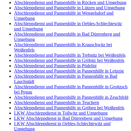
Abschleppdienst und Pannenhilfe in Röcken und Umgebung
Abschleppdienst und Pannenhilfe in Lützen und Umgebung
Abschleppdienst und Pannenhilfe in Wengelsdorf und
Umgebung
Abschleppdienst und Pannenhilfe in Oebles-Schlechtewitz
und Umgebung
Abschleppdienst und Pannenhilfe in Bad Dürrenberg und
Umgebung
Abschleppdienst und Pannenhilfe in Krauschwitz bei
Weißenfels
Abschleppdienst und Pannenhilfe in Trebnitz bei Weißenfels
Abschleppdienst und Pannenhilfe in Gröbitz bei Weißenfels
Abschleppdienst und Pannenhilfe in Pödelist
Abschleppdienst und Pannenhilfe in Pannenhilfe in Leipzig
Abschleppdienst und Pannenhilfe in Pannenhilfe in Bad
Lauchstädt
Abschleppdienst und Pannenhilfe in Pannenhilfe in Groitzsch
bei Pegau
Abschleppdienst und Pannenhilfe in Pannenhilfe in Zeuchfeld
Abschleppdienst und Pannenhilfe in Teuchern
Abschleppdienst und Pannenhilfe in Gröben bei Weißenfels
LKW Abschleppdienst in Tollwitz und Umgebung
LKW Abschleppdienst in Bad Dürrenberg und Umgebung
LKW Abschleppdienst in Oebles-Schlechtewitz und
Umgebung