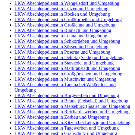
LKW Abschleppdienst in Wengelsdorf und Umgebung
LKW Abschleppdienst in Lützen und Umgebung
LKW Abschleppdienst in Röcken und Umgebung
LKW Abschleppdienst in Großkorbetha und Umgebung
LKW Abschleppdienst in Großlehna und Umgebung
LKW Abschleppdienst in Rippach und Umgebung
LKW Abschleppdienst in Leuna und Umgebung
LKW Abschleppdienst in Schkortleben und Umgebung
LKW Abschleppdienst in Sössen und Umgebung
LKW Abschleppdienst in Poserna und Umgebung
LKW Abschleppdienst in Dehlitz (Saale) und Umgebung
LKW Abschleppdienst in Starsiedel und Umgebung
LKW Abschleppdienst in Markranstädt und Umgebung
LKW Abschleppdienst in Großgörschen und Umgebung
LKW Abschleppdienst in Muschwitz und Umgebung
LKW Abschleppdienst in Taucha bei Weißenfels und
Umgebung
LKW Abschleppdienst in Burgwerben und Umgebung
LKW Abschleppdienst in Beuna (Geiseltal) und Umgebung
LKW Abschleppdienst in Merseburg (Saale) und Umgebung
LKW Abschleppdienst in Reichardtswerben und Umgebung
LKW Abschleppdienst in Zorbau und Umgebung
LKW Abschleppdienst in Kitzen bei Leipzig und Umgebung
LKW Abschleppdienst in Tagewerben und Umgebung
LKW Abschleppdienst in Granschütz und Umgebung