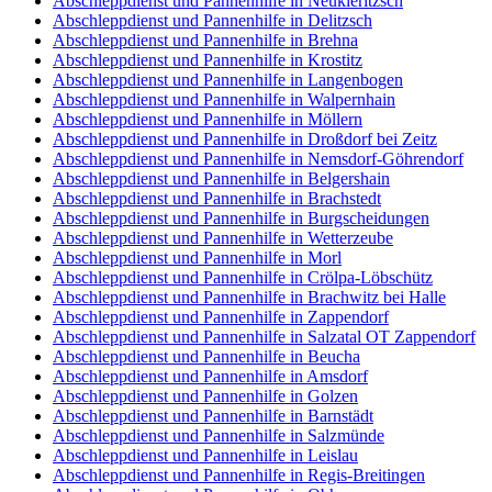
Abschleppdienst und Pannenhilfe in Neukieritzsch
Abschleppdienst und Pannenhilfe in Delitzsch
Abschleppdienst und Pannenhilfe in Brehna
Abschleppdienst und Pannenhilfe in Krostitz
Abschleppdienst und Pannenhilfe in Langenbogen
Abschleppdienst und Pannenhilfe in Walpernhain
Abschleppdienst und Pannenhilfe in Möllern
Abschleppdienst und Pannenhilfe in Droßdorf bei Zeitz
Abschleppdienst und Pannenhilfe in Nemsdorf-Göhrendorf
Abschleppdienst und Pannenhilfe in Belgershain
Abschleppdienst und Pannenhilfe in Brachstedt
Abschleppdienst und Pannenhilfe in Burgscheidungen
Abschleppdienst und Pannenhilfe in Wetterzeube
Abschleppdienst und Pannenhilfe in Morl
Abschleppdienst und Pannenhilfe in Crölpa-Löbschütz
Abschleppdienst und Pannenhilfe in Brachwitz bei Halle
Abschleppdienst und Pannenhilfe in Zappendorf
Abschleppdienst und Pannenhilfe in Salzatal OT Zappendorf
Abschleppdienst und Pannenhilfe in Beucha
Abschleppdienst und Pannenhilfe in Amsdorf
Abschleppdienst und Pannenhilfe in Golzen
Abschleppdienst und Pannenhilfe in Barnstädt
Abschleppdienst und Pannenhilfe in Salzmünde
Abschleppdienst und Pannenhilfe in Leislau
Abschleppdienst und Pannenhilfe in Regis-Breitingen