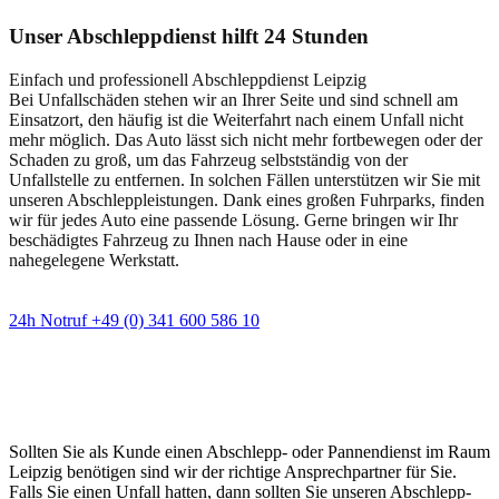
Unser Abschleppdienst hilft 24 Stunden
Einfach und professionell Abschleppdienst Leipzig
Bei Unfallschäden stehen wir an Ihrer Seite und sind schnell am
Einsatzort, den häufig ist die Weiterfahrt nach einem Unfall nicht
mehr möglich. Das Auto lässt sich nicht mehr fortbewegen oder der
Schaden zu groß, um das Fahrzeug selbstständig von der
Unfallstelle zu entfernen. In solchen Fällen unterstützen wir Sie mit
unseren Abschleppleistungen. Dank eines großen Fuhrparks, finden
wir für jedes Auto eine passende Lösung. Gerne bringen wir Ihr
beschädigtes Fahrzeug zu Ihnen nach Hause oder in eine
nahegelegene Werkstatt.
24h Notruf +49 (0) 341 600 586 10
Wann immer Sie einen Abschlepp- oder
Pannendienst brauchen
Sollten Sie als Kunde einen Abschlepp- oder Pannendienst im Raum
Leipzig benötigen sind wir der richtige Ansprechpartner für Sie.
Falls Sie einen Unfall hatten, dann sollten Sie unseren Abschlepp-