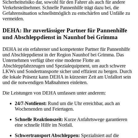
Sicherheitsrisiko dar, sowohl für den Fahrer als auch für andere
Verkehrsteilnehmer. Schnelle Pannenhilfe trägt dazu bei, die
Gefahrensituation schnellstmöglich zu entschärfen und Unfälle zu
vermeiden.
DEHA: Ihr zuverlässiger Partner für Pannenhilfe
und Abschleppdienst in Naunhof bei Grimma
DEHA ist ein erfahrener und kompetenter Partner für Pannenhilfe
und Abschleppdienst in der Region Naunhof bei Grimma. Das
Unternehmen verfügt über eine moderne Flotte an
Abschleppfahrzeugen und Spezialequipment, um auch schwere
LKWs und Sondertransporte sicher und effizient zu bergen. Durch
die lokale Präsenz kann DEHA in kürzester Zeit am Unfallort sein
und die notwendigen Maßnahmen einleiten.
Die Leistungen von DEHA umfassen unter anderem:
24/7-Notdienst:
Rund um die Uhr erreichbar, auch an
Wochenenden und Feiertagen.
Schnelle Reaktionszeit:
Kurze Anfahrtswege garantieren
eine schnelle Hilfe im Notfall.
Schwertransport Abschleppen:
Spezialisiert auf die