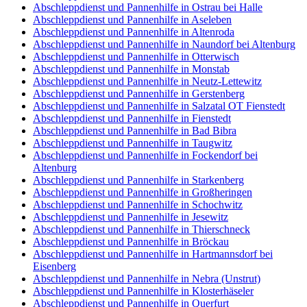
Abschleppdienst und Pannenhilfe in Ostrau bei Halle
Abschleppdienst und Pannenhilfe in Aseleben
Abschleppdienst und Pannenhilfe in Altenroda
Abschleppdienst und Pannenhilfe in Naundorf bei Altenburg
Abschleppdienst und Pannenhilfe in Otterwisch
Abschleppdienst und Pannenhilfe in Monstab
Abschleppdienst und Pannenhilfe in Neutz-Lettewitz
Abschleppdienst und Pannenhilfe in Gerstenberg
Abschleppdienst und Pannenhilfe in Salzatal OT Fienstedt
Abschleppdienst und Pannenhilfe in Fienstedt
Abschleppdienst und Pannenhilfe in Bad Bibra
Abschleppdienst und Pannenhilfe in Taugwitz
Abschleppdienst und Pannenhilfe in Fockendorf bei
Altenburg
Abschleppdienst und Pannenhilfe in Starkenberg
Abschleppdienst und Pannenhilfe in Großheringen
Abschleppdienst und Pannenhilfe in Schochwitz
Abschleppdienst und Pannenhilfe in Jesewitz
Abschleppdienst und Pannenhilfe in Thierschneck
Abschleppdienst und Pannenhilfe in Bröckau
Abschleppdienst und Pannenhilfe in Hartmannsdorf bei
Eisenberg
Abschleppdienst und Pannenhilfe in Nebra (Unstrut)
Abschleppdienst und Pannenhilfe in Klosterhäseler
Abschleppdienst und Pannenhilfe in Querfurt