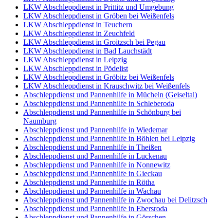
LKW Abschleppdienst in Prittitz und Umgebung
LKW Abschleppdienst in Gröben bei Weißenfels
LKW Abschleppdienst in Teuchern
LKW Abschleppdienst in Zeuchfeld
LKW Abschleppdienst in Groitzsch bei Pegau
LKW Abschleppdienst in Bad Lauchstädt
LKW Abschleppdienst in Leipzig
LKW Abschleppdienst in Pödelist
LKW Abschleppdienst in Gröbitz bei Weißenfels
LKW Abschleppdienst in Krauschwitz bei Weißenfels
Abschleppdienst und Pannenhilfe in Mücheln (Geiseltal)
Abschleppdienst und Pannenhilfe in Schleberoda
Abschleppdienst und Pannenhilfe in Schönburg bei
Naumburg
Abschleppdienst und Pannenhilfe in Wiedemar
Abschleppdienst und Pannenhilfe in Böhlen bei Leipzig
Abschleppdienst und Pannenhilfe in Theißen
Abschleppdienst und Pannenhilfe in Luckenau
Abschleppdienst und Pannenhilfe in Nonnewitz
Abschleppdienst und Pannenhilfe in Gieckau
Abschleppdienst und Pannenhilfe in Rötha
Abschleppdienst und Pannenhilfe in Wachau
Abschleppdienst und Pannenhilfe in Zwochau bei Delitzsch
Abschleppdienst und Pannenhilfe in Ebersroda
Abschleppdienst und Pannenhilfe in Görschen