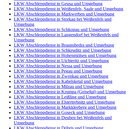
LKW Abschleppdienst in Geusa und Umgebung
LKW Abschleppdienst in Weißenfels, Saale und Umgebung
LKW Abschleppdienst in Markwerben und Umgebung
LKW Abschleppdienst in Storkau bei Weißenfels und
Umgebung
LKW Abschleppdienst in Schkopau und Umgebung
LKW Abschleppdienst in Langendorf bei Weißenfels und
Umgebung
LKW Abschleppdienst in Braunsbedra und Umgebung
LKW Abschleppdienst in Schkeuditz und Umgebung
LKW Abschleppdienst in Hohenmölsen und Umgebung
LKW Abschleppdienst in Uichteritz und Umgebung
LKW Abschleppdienst in Nessa und Umgebung
LKW Abschleppdienst in Pegau und Umgebung
LKW Abschleppdienst in Zwenkau und Umgebung
LKW Abschleppdienst in Kabelsketal und Umgebung
LKW Abschleppdienst in Milzau und Umgebung
LKW Abschleppdienst in Krumpa (Geiseltal) und Umgebung
LKW Abschleppdienst in Leißling und Umgebung
LKW Abschleppdienst in Elstertrebnitz und Umgebung
LKW Abschleppdienst in Markkleeberg und Umgebung
LKW Abschleppdienst in Goseck und Umgebung
LKW Abschleppdienst in Deuben bei Weißenfels und
Umgebung
LKW Abschleppdienst in Döbris und Umgebung