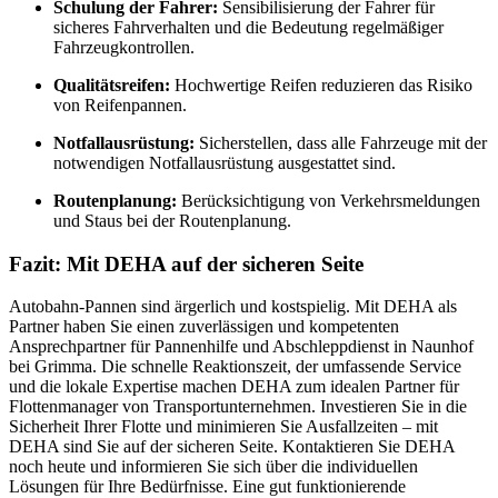
Schulung der Fahrer:
Sensibilisierung der Fahrer für
sicheres Fahrverhalten und die Bedeutung regelmäßiger
Fahrzeugkontrollen.
Qualitätsreifen:
Hochwertige Reifen reduzieren das Risiko
von Reifenpannen.
Notfallausrüstung:
Sicherstellen, dass alle Fahrzeuge mit der
notwendigen Notfallausrüstung ausgestattet sind.
Routenplanung:
Berücksichtigung von Verkehrsmeldungen
und Staus bei der Routenplanung.
Fazit: Mit DEHA auf der sicheren Seite
Autobahn-Pannen sind ärgerlich und kostspielig. Mit DEHA als
Partner haben Sie einen zuverlässigen und kompetenten
Ansprechpartner für Pannenhilfe und Abschleppdienst in Naunhof
bei Grimma. Die schnelle Reaktionszeit, der umfassende Service
und die lokale Expertise machen DEHA zum idealen Partner für
Flottenmanager von Transportunternehmen. Investieren Sie in die
Sicherheit Ihrer Flotte und minimieren Sie Ausfallzeiten – mit
DEHA sind Sie auf der sicheren Seite. Kontaktieren Sie DEHA
noch heute und informieren Sie sich über die individuellen
Lösungen für Ihre Bedürfnisse. Eine gut funktionierende