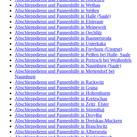
Abschleppdienst und Pannenhilfe in Wethau
Abschleppdienst und Pannenhilfe in Stößen
Abschleppdienst und Pannenhilfe in Halle (Saale)
Abschleppdienst und Pannenhilfe in Elsteraue
Abschleppdienst und Pannenhilfe in Meineweh
Abschleppdienst und Pannenhilfe in Oechlitz
Abschleppdienst und Pannenhilfe in Baumersroda
Abschleppdienst und Pannenhilfe in Unterkaka
Abschleppdienst und Pannenhilfe in Freyburg (Unstrut)
Abschleppdienst und Pannenhilfe in Peißen bei Halle, Saale
Abschleppdienst und Pannenhilfe in Pretzsch bei Weißenfels
Abschleppdienst und Pannenhilfe in Naumburg (Saale)
Abschleppdienst und Pannenhilfe in Mertendorf bei
Naumburg
Abschleppdienst und Pannenhilfe in Rackwitz
Abschleppdienst und Pannenhilfe in Grana
Abschleppdienst und Pannenhilfe in Hohenthurm
Abschleppdienst und Pannenhilfe in Kretzschau
Abschleppdienst und Pannenhilfe in Zeitz, Elster
Abschleppdienst und Pannenhilfe in Störmthal
Abschleppdienst und Pannenhilfe in Droyßig
Abschleppdienst und Pannenhilfe in Dreiskau-Muckern
Abschleppdienst und Pannenhilfe in Braschwitz
Abschleppdienst und Pannenhilfe in Albersroda