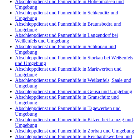
Abschleppdienst und Pannenhilfe in Hohenmölsen und
Umgebung
Abschleppdienst und Pannenhilfe in Schkeuditz und
Umgebung
Abschleppdienst und Pannenhilfe in Braunsbedra und
Umgebung
Abschleppdienst und Pannenhilfe in Langendorf bei
Weißenfels und Umgebung
Abschleppdienst und Pannenhilfe in Schkopau und
Umgebung
Abschleppdienst und Pannenhilfe in Storkau bei Weißenfels
und Umgebung
Abschleppdienst und Pannenhilfe in Markwerben und
Umgebung
Abschleppdienst und Pannenhilfe in Weißenfels, Saale und
Umgebung
Abschleppdienst und Pannenhilfe in Geusa und Umgebung
Abschleppdienst und Pannenhilfe in Granschütz und
Umgebung
Abschleppdienst und Pannenhilfe in Tagewerben und
Umgebung
Abschleppdienst und Pannenhilfe in Kitzen bei Leipzig und
Umgebung
Abschleppdienst und Pannenhilfe in Zorbau und Umgebung
Abschleppdienst und Pannenhilfe in Reichardtswerben und