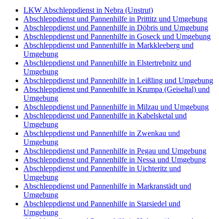
LKW Abschleppdienst in Nebra (Unstrut)
Abschleppdienst und Pannenhilfe in Prittitz und Umgebung
Abschleppdienst und Pannenhilfe in Döbris und Umgebung
Abschleppdienst und Pannenhilfe in Goseck und Umgebung
Abschleppdienst und Pannenhilfe in Markkleeberg und
Umgebung
Abschleppdienst und Pannenhilfe in Elstertrebnitz und
Umgebung
Abschleppdienst und Pannenhilfe in Leißling und Umgebung
Abschleppdienst und Pannenhilfe in Krumpa (Geiseltal) und
Umgebung
Abschleppdienst und Pannenhilfe in Milzau und Umgebung
Abschleppdienst und Pannenhilfe in Kabelsketal und
Umgebung
Abschleppdienst und Pannenhilfe in Zwenkau und
Umgebung
Abschleppdienst und Pannenhilfe in Pegau und Umgebung
Abschleppdienst und Pannenhilfe in Nessa und Umgebung
Abschleppdienst und Pannenhilfe in Uichteritz und
Umgebung
Abschleppdienst und Pannenhilfe in Markranstädt und
Umgebung
Abschleppdienst und Pannenhilfe in Starsiedel und
Umgebung