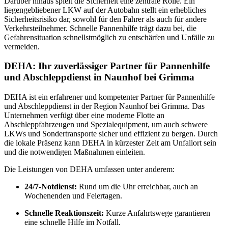
Darüber hinaus spielt die Sicherheit eine zentrale Rolle. Ein
liegengebliebener LKW auf der Autobahn stellt ein erhebliches
Sicherheitsrisiko dar, sowohl für den Fahrer als auch für andere
Verkehrsteilnehmer. Schnelle Pannenhilfe trägt dazu bei, die
Gefahrensituation schnellstmöglich zu entschärfen und Unfälle zu
vermeiden.
DEHA: Ihr zuverlässiger Partner für Pannenhilfe
und Abschleppdienst in Naunhof bei Grimma
DEHA ist ein erfahrener und kompetenter Partner für Pannenhilfe
und Abschleppdienst in der Region Naunhof bei Grimma. Das
Unternehmen verfügt über eine moderne Flotte an
Abschleppfahrzeugen und Spezialequipment, um auch schwere
LKWs und Sondertransporte sicher und effizient zu bergen. Durch
die lokale Präsenz kann DEHA in kürzester Zeit am Unfallort sein
und die notwendigen Maßnahmen einleiten.
Die Leistungen von DEHA umfassen unter anderem:
24/7-Notdienst:
Rund um die Uhr erreichbar, auch an
Wochenenden und Feiertagen.
Schnelle Reaktionszeit:
Kurze Anfahrtswege garantieren
eine schnelle Hilfe im Notfall.