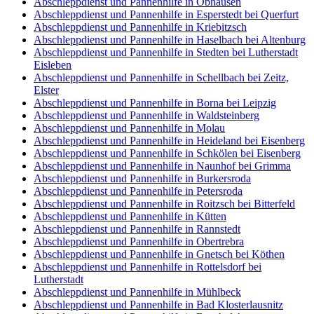
Abschleppdienst und Pannenhilfe in Obhausen
Abschleppdienst und Pannenhilfe in Esperstedt bei Querfurt
Abschleppdienst und Pannenhilfe in Kriebitzsch
Abschleppdienst und Pannenhilfe in Haselbach bei Altenburg
Abschleppdienst und Pannenhilfe in Stedten bei Lutherstadt
Eisleben
Abschleppdienst und Pannenhilfe in Schellbach bei Zeitz,
Elster
Abschleppdienst und Pannenhilfe in Borna bei Leipzig
Abschleppdienst und Pannenhilfe in Waldsteinberg
Abschleppdienst und Pannenhilfe in Molau
Abschleppdienst und Pannenhilfe in Heideland bei Eisenberg
Abschleppdienst und Pannenhilfe in Schkölen bei Eisenberg
Abschleppdienst und Pannenhilfe in Naunhof bei Grimma
Abschleppdienst und Pannenhilfe in Burkersroda
Abschleppdienst und Pannenhilfe in Petersroda
Abschleppdienst und Pannenhilfe in Roitzsch bei Bitterfeld
Abschleppdienst und Pannenhilfe in Kütten
Abschleppdienst und Pannenhilfe in Rannstedt
Abschleppdienst und Pannenhilfe in Obertrebra
Abschleppdienst und Pannenhilfe in Gnetsch bei Köthen
Abschleppdienst und Pannenhilfe in Rottelsdorf bei
Lutherstadt
Abschleppdienst und Pannenhilfe in Mühlbeck
Abschleppdienst und Pannenhilfe in Bad Klosterlausnitz