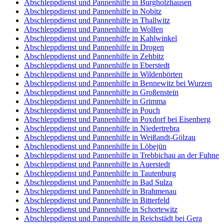
Abschleppdienst und Pannenhilfe in Burgholzhausen
Abschleppdienst und Pannenhilfe in Nobitz
Abschleppdienst und Pannenhilfe in Thallwitz
Abschleppdienst und Pannenhilfe in Wolfen
Abschleppdienst und Pannenhilfe in Kahlwinkel
Abschleppdienst und Pannenhilfe in Drogen
Abschleppdienst und Pannenhilfe in Zehbitz
Abschleppdienst und Pannenhilfe in Eberstedt
Abschleppdienst und Pannenhilfe in Wildenbörten
Abschleppdienst und Pannenhilfe in Bennewitz bei Wurzen
Abschleppdienst und Pannenhilfe in Großenstein
Abschleppdienst und Pannenhilfe in Grimma
Abschleppdienst und Pannenhilfe in Pouch
Abschleppdienst und Pannenhilfe in Poxdorf bei Eisenberg
Abschleppdienst und Pannenhilfe in Niedertrebra
Abschleppdienst und Pannenhilfe in Weißandt-Gölzau
Abschleppdienst und Pannenhilfe in Löbejün
Abschleppdienst und Pannenhilfe in Trebbichau an der Fuhne
Abschleppdienst und Pannenhilfe in Auerstedt
Abschleppdienst und Pannenhilfe in Tautenburg
Abschleppdienst und Pannenhilfe in Bad Sulza
Abschleppdienst und Pannenhilfe in Brahmenau
Abschleppdienst und Pannenhilfe in Bitterfeld
Abschleppdienst und Pannenhilfe in Schortewitz
Abschleppdienst und Pannenhilfe in Reichstädt bei Gera