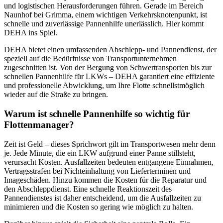
und logistischen Herausforderungen führen. Gerade im Bereich
Naunhof bei Grimma, einem wichtigen Verkehrsknotenpunkt, ist
schnelle und zuverlässige Pannenhilfe unerlässlich. Hier kommt
DEHA ins Spiel.
DEHA bietet einen umfassenden Abschlepp- und Pannendienst, der
speziell auf die Bedürfnisse von Transportunternehmen
zugeschnitten ist. Von der Bergung von Schwertransporten bis zur
schnellen Pannenhilfe für LKWs – DEHA garantiert eine effiziente
und professionelle Abwicklung, um Ihre Flotte schnellstmöglich
wieder auf die Straße zu bringen.
Warum ist schnelle Pannenhilfe so wichtig für
Flottenmanager?
Zeit ist Geld – dieses Sprichwort gilt im Transportwesen mehr denn
je. Jede Minute, die ein LKW aufgrund einer Panne stillsteht,
verursacht Kosten. Ausfallzeiten bedeuten entgangene Einnahmen,
Vertragsstrafen bei Nichteinhaltung von Lieferterminen und
Imageschäden. Hinzu kommen die Kosten für die Reparatur und
den Abschleppdienst. Eine schnelle Reaktionszeit des
Pannendienstes ist daher entscheidend, um die Ausfallzeiten zu
minimieren und die Kosten so gering wie möglich zu halten.