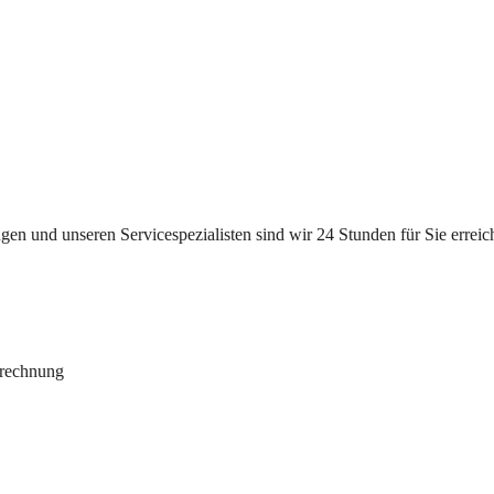
n und unseren Servicespezialisten sind wir 24 Stunden für Sie erreichb
brechnung