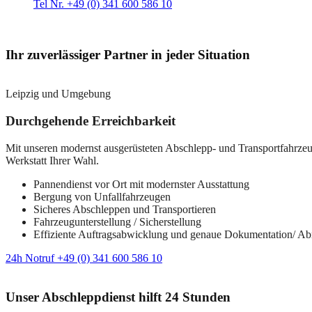
Tel Nr. +49 (0) 341 600 586 10
Ihr zuverlässiger Partner in jeder Situation
Leipzig und Umgebung
Durchgehende Erreichbarkeit
Mit unseren modernst ausgerüsteten Abschlepp- und Transportfahrzeuge
Werkstatt Ihrer Wahl.
Pannendienst vor Ort mit modernster Ausstattung
Bergung von Unfallfahrzeugen
Sicheres Abschleppen und Transportieren
Fahrzeugunterstellung / Sicherstellung
Effiziente Auftragsabwicklung und genaue Dokumentation/ A
24h Notruf +49 (0) 341 600 586 10
Unser Abschleppdienst hilft 24 Stunden