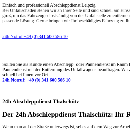
Einfach und professionell Abschleppdienst Leipzig
Bei Unfallschäden stehen wir an Ihrer Seite und sind schnell am Eins
groß, um das Fahrzeug selbstständig von der Unfallstelle zu entfernen
passende Lösung. Gerne bringen wir Ihr beschädigtes Fahrzeug zu Ih
24h Notruf +49 (0) 341 600 586 10
Wann immer Sie einen Abschlepp- oder Pannendiens
Sollten Sie als Kunde einen Abschlepp- oder Pannendienst im Raum Lei
Pannendienst mit der Entfernung des Unfallwagens beauftragen. Wir a
schnell bei Ihnen vor Ort.
24h Notruf: +49 (0) 341 600 586 10
24h Abschleppdienst Thalschütz
Der 24h Abschleppdienst Thalschütz: Ihr 
Wenn man auf der Straße unterwegs ist, sei es auf dem Weg zur Arbeit,