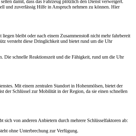
 selten damit, dass das Fahrzeug plötzlich den Dienst verweigert.
nell und zuverlässig Hilfe in Anspruch nehmen zu können. Hier
ht liegen bleibt oder nach einem Zusammenstoß nicht mehr fahrbereit
tz versteht diese Dringlichkeit und bietet rund um die Uhr
n. Die schnelle Reaktionszeit und die Fähigkeit, rund um die Uhr
enstes. Mit einem zentralen Standort in Hohenmölsen, bietet der
der Schlüssel zur Mobilität in der Region, da sie einen schnellen
ebt sich von anderen Anbietern durch mehrere Schlüsselfaktoren ab:
 steht ohne Unterbrechung zur Verfügung.