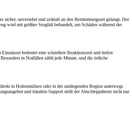
 es sicher, unversehrt und zeitnah an den Bestimmungsort gelangt. Der
zeug wird mit größter Sorgfalt behandelt, um Schäden während der
insatzort bedeutet eine schnellere Reaktionszeit und tiefere
Besonders in Notfällen zählt jede Minute, und die örtliche
e direkt in Hohenmölsen oder in der umliegenden Region unterwegs
ngsangebot und lokalem Support stellt der Abschleppdienst nicht nur