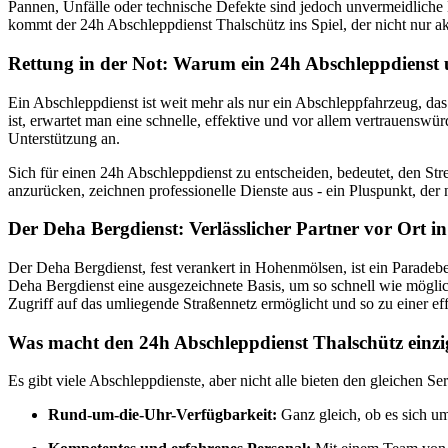
Pannen, Unfälle oder technische Defekte sind jedoch unvermeidliche 
kommt der 24h Abschleppdienst Thalschütz ins Spiel, der nicht nur a
Rettung in der Not: Warum ein 24h Abschleppdienst u
Ein Abschleppdienst ist weit mehr als nur ein Abschleppfahrzeug, das
ist, erwartet man eine schnelle, effektive und vor allem vertrauensw
Unterstützung an.
Sich für einen 24h Abschleppdienst zu entscheiden, bedeutet, den Str
anzurücken, zeichnen professionelle Dienste aus - ein Pluspunkt, der n
Der Deha Bergdienst: Verlässlicher Partner vor Ort 
Der Deha Bergdienst, fest verankert in Hohenmölsen, ist ein Paradeb
Deha Bergdienst eine ausgezeichnete Basis, um so schnell wie möglic
Zugriff auf das umliegende Straßennetz ermöglicht und so zu einer eff
Was macht den 24h Abschleppdienst Thalschütz einzi
Es gibt viele Abschleppdienste, aber nicht alle bieten den gleichen 
Rund-um-die-Uhr-Verfügbarkeit:
Ganz gleich, ob es sich um