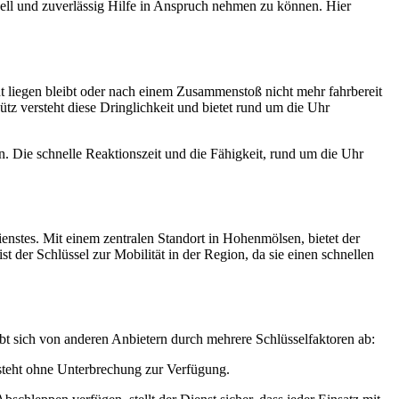
nell und zuverlässig Hilfe in Anspruch nehmen zu können. Hier
ht liegen bleibt oder nach einem Zusammenstoß nicht mehr fahrbereit
tz versteht diese Dringlichkeit und bietet rund um die Uhr
n. Die schnelle Reaktionszeit und die Fähigkeit, rund um die Uhr
enstes. Mit einem zentralen Standort in Hohenmölsen, bietet der
der Schlüssel zur Mobilität in der Region, da sie einen schnellen
ebt sich von anderen Anbietern durch mehrere Schlüsselfaktoren ab:
 steht ohne Unterbrechung zur Verfügung.