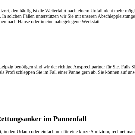
atzort, den häufig ist die Weiterfahrt nach einem Unfall nicht mehr mög
. In solchen Fällen unterstützen wir Sie mit unseren Abschleppleistung
nen nach Hause oder in eine nahegelegene Werkstatt.
t brauchen
pzig benötigen sind wir der richtige Ansprechpartner für Sie. Falls Si
ls Profi schleppen Sie im Fall einer Panne gern ab. Sie können auf un
Rettungsanker im Pannenfall
 in den Urlaub oder einfach nur für eine kurze Spritztour, rechnet man