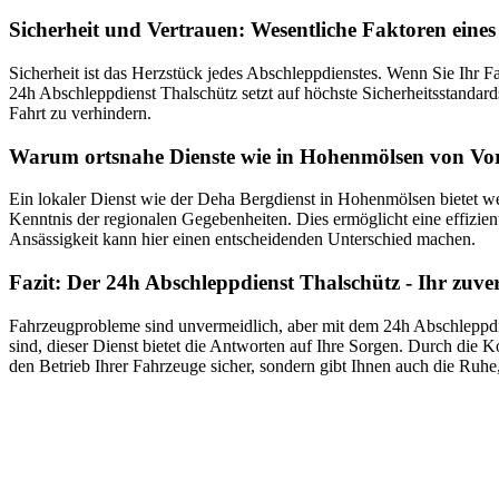
Sicherheit und Vertrauen: Wesentliche Faktoren eines
Sicherheit ist das Herzstück jedes Abschleppdienstes. Wenn Sie Ihr F
24h Abschleppdienst Thalschütz setzt auf höchste Sicherheitsstandar
Fahrt zu verhindern.
Warum ortsnahe Dienste wie in Hohenmölsen von Vort
Ein lokaler Dienst wie der Deha Bergdienst in Hohenmölsen bietet we
Kenntnis der regionalen Gegebenheiten. Dies ermöglicht eine effizient
Ansässigkeit kann hier einen entscheidenden Unterschied machen.
Fazit: Der 24h Abschleppdienst Thalschütz - Ihr zuver
Fahrzeugprobleme sind unvermeidlich, aber mit dem 24h Abschleppdien
sind, dieser Dienst bietet die Antworten auf Ihre Sorgen. Durch di
den Betrieb Ihrer Fahrzeuge sicher, sondern gibt Ihnen auch die Ruhe,
Abschlepp- und Bergungsdienst