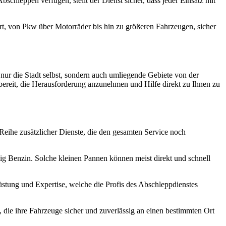
chleppen verfügen, stellt der Dienst sicher, dass jeder Einsatz mit
, von Pkw über Motorräder bis hin zu größeren Fahrzeugen, sicher
nur die Stadt selbst, sondern auch umliegende Gebiete von der
d bereit, die Herausforderung anzunehmen und Hilfe direkt zu Ihnen zu
Reihe zusätzlicher Dienste, die den gesamten Service noch
ig Benzin. Solche kleinen Pannen können meist direkt und schnell
stung und Expertise, welche die Profis des Abschleppdienstes
 die ihre Fahrzeuge sicher und zuverlässig an einen bestimmten Ort