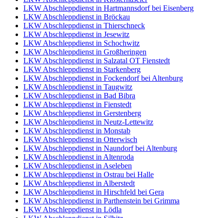
LKW Abschleppdienst in Hartmannsdorf bei Eisenberg
LKW Abschleppdienst in Bröckau
LKW Abschleppdienst in Thierschneck
LKW Abschleppdienst in Jesewitz
LKW Abschleppdienst in Schochwitz
LKW Abschleppdienst in Großheringen
LKW Abschleppdienst in Salzatal OT Fienstedt
LKW Abschleppdienst in Starkenberg
LKW Abschleppdienst in Fockendorf bei Altenburg
LKW Abschleppdienst in Taugwitz
LKW Abschleppdienst in Bad Bibra
LKW Abschleppdienst in Fienstedt
LKW Abschleppdienst in Gerstenberg
LKW Abschleppdienst in Neutz-Lettewitz
LKW Abschleppdienst in Monstab
LKW Abschleppdienst in Otterwisch
LKW Abschleppdienst in Naundorf bei Altenburg
LKW Abschleppdienst in Altenroda
LKW Abschleppdienst in Aseleben
LKW Abschleppdienst in Ostrau bei Halle
LKW Abschleppdienst in Alberstedt
LKW Abschleppdienst in Hirschfeld bei Gera
LKW Abschleppdienst in Parthenstein bei Grimma
LKW Abschleppdienst in Lödla