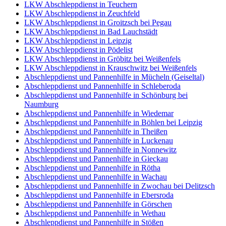
LKW Abschleppdienst in Teuchern
LKW Abschleppdienst in Zeuchfeld
LKW Abschleppdienst in Groitzsch bei Pegau
LKW Abschleppdienst in Bad Lauchstädt
LKW Abschleppdienst in Leipzig
LKW Abschleppdienst in Pödelist
LKW Abschleppdienst in Gröbitz bei Weißenfels
LKW Abschleppdienst in Krauschwitz bei Weißenfels
Abschleppdienst und Pannenhilfe in Mücheln (Geiseltal)
Abschleppdienst und Pannenhilfe in Schleberoda
Abschleppdienst und Pannenhilfe in Schönburg bei
Naumburg
Abschleppdienst und Pannenhilfe in Wiedemar
Abschleppdienst und Pannenhilfe in Böhlen bei Leipzig
Abschleppdienst und Pannenhilfe in Theißen
Abschleppdienst und Pannenhilfe in Luckenau
Abschleppdienst und Pannenhilfe in Nonnewitz
Abschleppdienst und Pannenhilfe in Gieckau
Abschleppdienst und Pannenhilfe in Rötha
Abschleppdienst und Pannenhilfe in Wachau
Abschleppdienst und Pannenhilfe in Zwochau bei Delitzsch
Abschleppdienst und Pannenhilfe in Ebersroda
Abschleppdienst und Pannenhilfe in Görschen
Abschleppdienst und Pannenhilfe in Wethau
Abschleppdienst und Pannenhilfe in Stößen