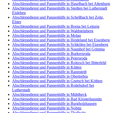
Abschleppdienst und Pannenhilfe in Haselbach bei Altenburg
Abschleppdienst und Pannenhilfe in Stedten bei Lutherstadt
Eisleben
Abschleppdienst und Pannenhilfe in Schellbach bei Zeitz,
Elster
Abschleppdienst und Pannenhilfe in Borna bei Leipzig
Abschleppdienst und Pannenhilfe in Waldsteinberg
Abschleppdienst und Pannenhilfe in Molau
Abschleppdienst und Pannenhilfe in Heideland bei Eisenberg
Abschleppdienst und Pannenhilfe in Schkölen bei Eisenberg
Abschleppdienst und Pannenhilfe in Naunhof bei Grimma
Abschleppdienst und Pannenhilfe in Burkersroda
Abschleppdienst und Pannenhilfe in Petersroda
Abschleppdienst und Pannenhilfe in Roitzsch bei Bitterfeld
Abschleppdienst und Pannenhilfe in Kütten
Abschleppdienst und Pannenhilfe in Rannstedt
Abschleppdienst und Pannenhilfe in Obertrebra
Abschleppdienst und Pannenhilfe in Gnetsch bei Köthen
Abschleppdienst und Pannenhilfe in Rottelsdorf bei
Lutherstadt
Abschleppdienst und Pannenhilfe in Mühlbeck
Abschleppdienst und Pannenhilfe in Bad Klosterlausnitz
Abschleppdienst und Pannenhilfe in Burgholzhausen
Abschleppdienst und Pannenhilfe in Nobitz
Abschleppdienst und Pannenhilfe in Thallwitz