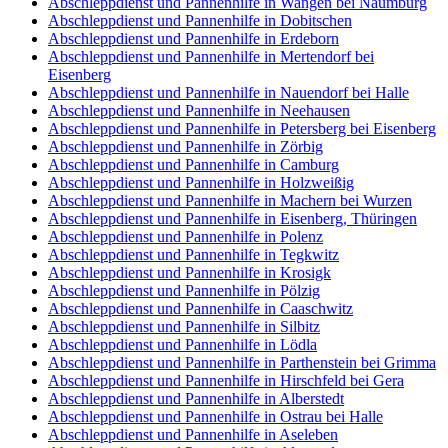
Abschleppdienst und Pannenhilfe in Wangen bei Naumburg
Abschleppdienst und Pannenhilfe in Dobitschen
Abschleppdienst und Pannenhilfe in Erdeborn
Abschleppdienst und Pannenhilfe in Mertendorf bei
Eisenberg
Abschleppdienst und Pannenhilfe in Nauendorf bei Halle
Abschleppdienst und Pannenhilfe in Neehausen
Abschleppdienst und Pannenhilfe in Petersberg bei Eisenberg
Abschleppdienst und Pannenhilfe in Zörbig
Abschleppdienst und Pannenhilfe in Camburg
Abschleppdienst und Pannenhilfe in Holzweißig
Abschleppdienst und Pannenhilfe in Machern bei Wurzen
Abschleppdienst und Pannenhilfe in Eisenberg, Thüringen
Abschleppdienst und Pannenhilfe in Polenz
Abschleppdienst und Pannenhilfe in Tegkwitz
Abschleppdienst und Pannenhilfe in Krosigk
Abschleppdienst und Pannenhilfe in Pölzig
Abschleppdienst und Pannenhilfe in Caaschwitz
Abschleppdienst und Pannenhilfe in Silbitz
Abschleppdienst und Pannenhilfe in Lödla
Abschleppdienst und Pannenhilfe in Parthenstein bei Grimma
Abschleppdienst und Pannenhilfe in Hirschfeld bei Gera
Abschleppdienst und Pannenhilfe in Alberstedt
Abschleppdienst und Pannenhilfe in Ostrau bei Halle
Abschleppdienst und Pannenhilfe in Aseleben