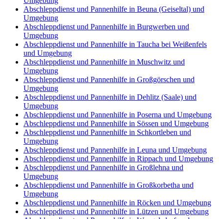
Umgebung
Abschleppdienst und Pannenhilfe in Beuna (Geiseltal) und
Umgebung
Abschleppdienst und Pannenhilfe in Burgwerben und
Umgebung
Abschleppdienst und Pannenhilfe in Taucha bei Weißenfels
und Umgebung
Abschleppdienst und Pannenhilfe in Muschwitz und
Umgebung
Abschleppdienst und Pannenhilfe in Großgörschen und
Umgebung
Abschleppdienst und Pannenhilfe in Dehlitz (Saale) und
Umgebung
Abschleppdienst und Pannenhilfe in Poserna und Umgebung
Abschleppdienst und Pannenhilfe in Sössen und Umgebung
Abschleppdienst und Pannenhilfe in Schkortleben und
Umgebung
Abschleppdienst und Pannenhilfe in Leuna und Umgebung
Abschleppdienst und Pannenhilfe in Rippach und Umgebung
Abschleppdienst und Pannenhilfe in Großlehna und
Umgebung
Abschleppdienst und Pannenhilfe in Großkorbetha und
Umgebung
Abschleppdienst und Pannenhilfe in Röcken und Umgebung
Abschleppdienst und Pannenhilfe in Lützen und Umgebung