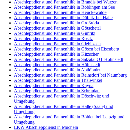
Abschleppdienst und Pannenhilfe in Brandis bei Wurzen
Abschleppdienst und Pannenhilfe in Röblingen am See
Abschleppdienst und Pannenhilfe in Heuckewalde
Abschleppdienst und Pannenhilfe in Döblitz bei Halle
Abschleppdienst und Pannenhilfe in Großröda
Abschleppdienst und Pannenhilfe in Götschetal
Abschleppdienst und Pannenhilfe in Gimritz
Abschleppdienst und Pannenhilfe in Rositz
Abschleppdienst und Pannenhilfe in Glebitzsch
Abschleppdienst und Pannenhilfe in Gösen bei Eisenberg
Abschleppdienst und Pannenhilfe in Kitzscher
Abschleppdienst und Pannenhilfe in Salzatal OT Höhnstedt
Abschleppdienst und Pannenhilfe in Höhnstedt
Abschleppdienst und Pannenhilfe in Abtlöbnitz
Abschleppdienst und Pannenhilfe in Reinsdorf bei Naumburg
Abschleppdienst und Pannenhilfe in Thalwinkel
Abschleppdienst und Pannenhilfe in Kayna
Abschleppdienst und Pannenhilfe in Schraplau
Abschleppdienst und Pannenhilfe in Döschwitz und
Umgebung
Abschleppdienst und Pannenhilfe in Halle (Saale) und
Umgebung
Abschleppdienst und Pannenhilfe in Böhlen bei Leipzig und
Umgebung
LKW Abschleppdienst in Mücheln