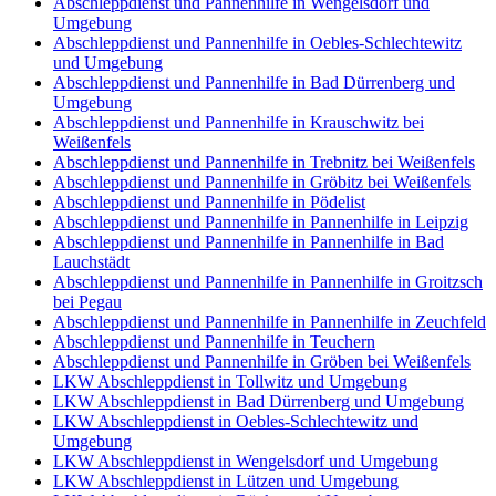
Abschleppdienst und Pannenhilfe in Wengelsdorf und
Umgebung
Abschleppdienst und Pannenhilfe in Oebles-Schlechtewitz
und Umgebung
Abschleppdienst und Pannenhilfe in Bad Dürrenberg und
Umgebung
Abschleppdienst und Pannenhilfe in Krauschwitz bei
Weißenfels
Abschleppdienst und Pannenhilfe in Trebnitz bei Weißenfels
Abschleppdienst und Pannenhilfe in Gröbitz bei Weißenfels
Abschleppdienst und Pannenhilfe in Pödelist
Abschleppdienst und Pannenhilfe in Pannenhilfe in Leipzig
Abschleppdienst und Pannenhilfe in Pannenhilfe in Bad
Lauchstädt
Abschleppdienst und Pannenhilfe in Pannenhilfe in Groitzsch
bei Pegau
Abschleppdienst und Pannenhilfe in Pannenhilfe in Zeuchfeld
Abschleppdienst und Pannenhilfe in Teuchern
Abschleppdienst und Pannenhilfe in Gröben bei Weißenfels
LKW Abschleppdienst in Tollwitz und Umgebung
LKW Abschleppdienst in Bad Dürrenberg und Umgebung
LKW Abschleppdienst in Oebles-Schlechtewitz und
Umgebung
LKW Abschleppdienst in Wengelsdorf und Umgebung
LKW Abschleppdienst in Lützen und Umgebung