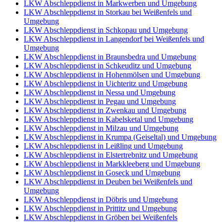
LKW Abschleppdienst in Markwerben und Umgebung
LKW Abschleppdienst in Storkau bei Weißenfels und
Umgebung
LKW Abschleppdienst in Schkopau und Umgebung
LKW Abschleppdienst in Langendorf bei Weißenfels und
Umgebung
LKW Abschleppdienst in Braunsbedra und Umgebung
LKW Abschleppdienst in Schkeuditz und Umgebung
LKW Abschleppdienst in Hohenmölsen und Umgebung
LKW Abschleppdienst in Uichteritz und Umgebung
LKW Abschleppdienst in Nessa und Umgebung
LKW Abschleppdienst in Pegau und Umgebung
LKW Abschleppdienst in Zwenkau und Umgebung
LKW Abschleppdienst in Kabelsketal und Umgebung
LKW Abschleppdienst in Milzau und Umgebung
LKW Abschleppdienst in Krumpa (Geiseltal) und Umgebung
LKW Abschleppdienst in Leißling und Umgebung
LKW Abschleppdienst in Elstertrebnitz und Umgebung
LKW Abschleppdienst in Markkleeberg und Umgebung
LKW Abschleppdienst in Goseck und Umgebung
LKW Abschleppdienst in Deuben bei Weißenfels und
Umgebung
LKW Abschleppdienst in Döbris und Umgebung
LKW Abschleppdienst in Prittitz und Umgebung
LKW Abschleppdienst in Gröben bei Weißenfels