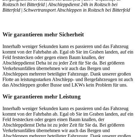
Roitzsch bei Bitterfeld
|
Abschleppdienst 24h in Roitzsch bei
Bitterfeld
|
Schwertransport Abschleppen in Roitzsch bei Bitterfeld
Unser Abschleppdienst kann viel!
Wir garantieren mehr Sicherheit
Innerhalb weniger Sekunden kann es passieren und das Fahrzeug
kommt von der Fahrbahn ab. Egal ob Sie im Graben landen, auf ein
Feld feststecken oder gegen einen Baum knallen, der
Abschleppdienst Deha ist zu jeder Zeit für Sie da. Bei größeren
Verkehrsunfällen übernehmen wir auch das Bergen und
Abschleppen mehrerer beteiligter Fahrzeuge. Dank unserer großen
Flotte an leistungsstarken Abschlepp- und Bergefahrzeugen ist auch
das Abschleppen großer Busse und LKWs kein Problem für uns.
Wir garantieren mehr Leistung
Innerhalb weniger Sekunden kann es passieren und das Fahrzeug
kommt von der Fahrbahn ab. Egal ob Sie im Graben landen, auf ein
Feld feststecken oder gegen einen Baum knallen, der
Abschleppdienst Deha ist zu jeder Zeit für Sie da. Bei größeren
Verkehrsunfällen übernehmen wir auch das Bergen und
Abschleppen mehrerer beteiligter Fahrzeuge. Dank unserer großen