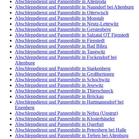
Abschleppdienst und Pannenhilfe in Altenroda
Abschleppdienst und Pannenhilfe in Naundorf bei Altenburg
Abschleppdienst und Pannenhilfe in Otterwisch
Abschleppdienst und Pannenhilfe in Monstab
Abschleppdienst und Pannenhilfe in Neutz-Lettewitz
Abschleppdienst und Pannenhilfe in Gerstenberg
Abschleppdienst und Pannenhilfe in Salzatal OT Fienstedt
Abschleppdienst und Pannenhilfe in Fienstedt
Abschleppdienst und Pannenhilfe in Bad Bibra
Abschleppdienst und Pannenhilfe in Taugwitz
Abschleppdienst und Pannenhilfe in Fockendorf bei
Altenburg
Abschleppdienst und Pannenhilfe in Starkenberg
Abschleppdienst und Pannenhilfe in Großheringen
Abschleppdienst und Pannenhilfe in Schochwitz
Abschleppdienst und Pannenhilfe in Jesewitz
Abschleppdienst und Pannenhilfe in Thierschneck
Abschleppdienst und Pannenhilfe in Bröckau
Abschleppdienst und Pannenhilfe in Hartmannsdorf bei
Eisenberg
Abschleppdienst und Pannenhilfe in Nebra (Unstrut)
Abschleppdienst und Pannenhilfe in Klosterhäseler
Abschleppdienst und Pannenhilfe in Querfurt
Abschleppdienst und Pannenhilfe in Petersberg bei Halle
Abschleppdienst und Pannenhilfe in Treben bei Altenburg