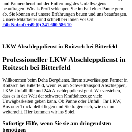
und Pannendienst mit der Entfernung des Unfallwagens
beauftragen. Wir als Profi schleppen Sie im Fall einer Panne gern
ab. Sie können auf unsere Erfahrungen bauen und uns beauftragen.
Unsere Mitarbeiter sind schnell bei Ihnen vor Ort.
24h Notruf: +49 (0) 341 600 586 10
LKW Abschleppdienst in Roitzsch bei Bitterfeld
Professioneller LKW Abschleppdienst in
Roitzsch bei Bitterfeld
Willkommen beim Deha Bergdienst, Ihrem zuverlässigen Partner in
Roitzsch bei Bitterfeld, wenn es um Schwertransport Abschleppen,
LKW Unfallhilfe und 24h Abschleppdienst geht. Wir verstehen,
dass es in der Welt der schweren Kraftfahrzeuge viele
Unwägbarkeiten geben kann. Ob Panne oder Unfall - Ihr LKW,
Bus oder Truck bleibt liegen und Sie fragen sich, wie es nun
weitergeht. Hier kommen wir ins Spiel.
Sofortige Hilfe, wenn Sie sie am dringendsten
benötigen