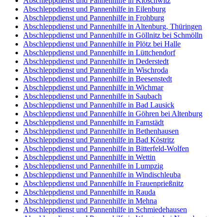
Abschleppdienst und Pannenhilfe in Kloschwitz
Abschleppdienst und Pannenhilfe in Eilenburg
Abschleppdienst und Pannenhilfe in Frohburg
Abschleppdienst und Pannenhilfe in Altenburg, Thüringen
Abschleppdienst und Pannenhilfe in Göllnitz bei Schmölln
Abschleppdienst und Pannenhilfe in Plötz bei Halle
Abschleppdienst und Pannenhilfe in Lüttchendorf
Abschleppdienst und Pannenhilfe in Dederstedt
Abschleppdienst und Pannenhilfe in Wischroda
Abschleppdienst und Pannenhilfe in Beesenstedt
Abschleppdienst und Pannenhilfe in Wichmar
Abschleppdienst und Pannenhilfe in Saubach
Abschleppdienst und Pannenhilfe in Bad Lausick
Abschleppdienst und Pannenhilfe in Göhren bei Altenburg
Abschleppdienst und Pannenhilfe in Farnstädt
Abschleppdienst und Pannenhilfe in Bethenhausen
Abschleppdienst und Pannenhilfe in Bad Köstritz
Abschleppdienst und Pannenhilfe in Bitterfeld-Wolfen
Abschleppdienst und Pannenhilfe in Wettin
Abschleppdienst und Pannenhilfe in Lumpzig
Abschleppdienst und Pannenhilfe in Windischleuba
Abschleppdienst und Pannenhilfe in Frauenprießnitz
Abschleppdienst und Pannenhilfe in Rauda
Abschleppdienst und Pannenhilfe in Mehna
Abschleppdienst und Pannenhilfe in Schmiedehausen