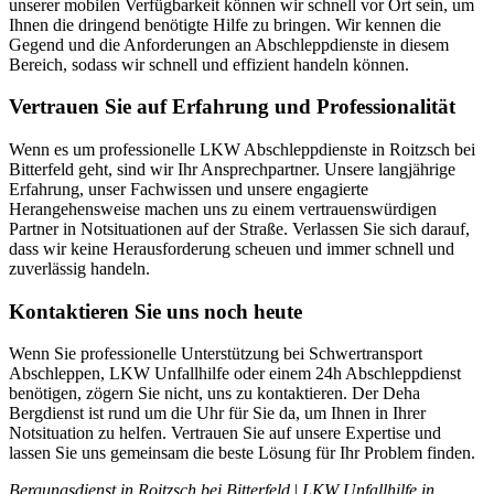
unserer mobilen Verfügbarkeit können wir schnell vor Ort sein, um
Ihnen die dringend benötigte Hilfe zu bringen. Wir kennen die
Gegend und die Anforderungen an Abschleppdienste in diesem
Bereich, sodass wir schnell und effizient handeln können.
Vertrauen Sie auf Erfahrung und Professionalität
Wenn es um professionelle LKW Abschleppdienste in Roitzsch bei
Bitterfeld geht, sind wir Ihr Ansprechpartner. Unsere langjährige
Erfahrung, unser Fachwissen und unsere engagierte
Herangehensweise machen uns zu einem vertrauenswürdigen
Partner in Notsituationen auf der Straße. Verlassen Sie sich darauf,
dass wir keine Herausforderung scheuen und immer schnell und
zuverlässig handeln.
Kontaktieren Sie uns noch heute
Wenn Sie professionelle Unterstützung bei Schwertransport
Abschleppen, LKW Unfallhilfe oder einem 24h Abschleppdienst
benötigen, zögern Sie nicht, uns zu kontaktieren. Der Deha
Bergdienst ist rund um die Uhr für Sie da, um Ihnen in Ihrer
Notsituation zu helfen. Vertrauen Sie auf unsere Expertise und
lassen Sie uns gemeinsam die beste Lösung für Ihr Problem finden.
Bergungsdienst in Roitzsch bei Bitterfeld
|
LKW Unfallhilfe in