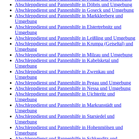
Abschleppdienst und Pannenhilfe in Döbris und Umgebung
Abschleppdienst und Pannenhilfe in Goseck und Umgebung
Abschleppdienst und Pannenhilfe in Markkleeberg und
Umgebung
Abschleppdienst und Pannenhilfe in Elstertrebnitz und
Umgebung
Abschleppdienst und Pannenhilfe in Leißling und Umgebung
Abschleppdienst und Pannenhilfe in Krumpa (Geiseltal) und
Umgebung
Abschleppdienst und Pannenhilfe in Milzau und Umgebung
Abschleppdienst und Pannenhilfe in Kabelsketal und
Umgebung
Abschleppdienst und Pannenhilfe in Zwenkau und
Umgebung
Abschleppdienst und Pannenhilfe in Pegau und Umgebung
Abschleppdienst und Pannenhilfe in Nessa und Umgebung
Abschleppdienst und Pannenhilfe in Uichteritz und
Umgebung
Abschleppdienst und Pannenhilfe in Markranstädt und
Umgebung
Abschleppdienst und Pannenhilfe in Starsiedel und
Umgebung
Abschleppdienst und Pannenhilfe in Hohenmölsen und
Umgebung
Abschleppdienst und Pannenhilfe in Schkeuditz und