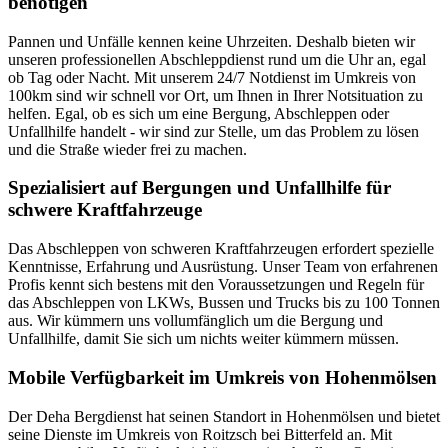
benötigen
Pannen und Unfälle kennen keine Uhrzeiten. Deshalb bieten wir
unseren professionellen Abschleppdienst rund um die Uhr an, egal
ob Tag oder Nacht. Mit unserem 24/7 Notdienst im Umkreis von
100km sind wir schnell vor Ort, um Ihnen in Ihrer Notsituation zu
helfen. Egal, ob es sich um eine Bergung, Abschleppen oder
Unfallhilfe handelt - wir sind zur Stelle, um das Problem zu lösen
und die Straße wieder frei zu machen.
Spezialisiert auf Bergungen und Unfallhilfe für
schwere Kraftfahrzeuge
Das Abschleppen von schweren Kraftfahrzeugen erfordert spezielle
Kenntnisse, Erfahrung und Ausrüstung. Unser Team von erfahrenen
Profis kennt sich bestens mit den Voraussetzungen und Regeln für
das Abschleppen von LKWs, Bussen und Trucks bis zu 100 Tonnen
aus. Wir kümmern uns vollumfänglich um die Bergung und
Unfallhilfe, damit Sie sich um nichts weiter kümmern müssen.
Mobile Verfügbarkeit im Umkreis von Hohenmölsen
Der Deha Bergdienst hat seinen Standort in Hohenmölsen und bietet
seine Dienste im Umkreis von Roitzsch bei Bitterfeld an. Mit