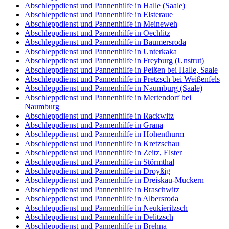
Abschleppdienst und Pannenhilfe in Halle (Saale)
Abschleppdienst und Pannenhilfe in Elsteraue
Abschleppdienst und Pannenhilfe in Meineweh
Abschleppdienst und Pannenhilfe in Oechlitz
Abschleppdienst und Pannenhilfe in Baumersroda
Abschleppdienst und Pannenhilfe in Unterkaka
Abschleppdienst und Pannenhilfe in Freyburg (Unstrut)
Abschleppdienst und Pannenhilfe in Peißen bei Halle, Saale
Abschleppdienst und Pannenhilfe in Pretzsch bei Weißenfels
Abschleppdienst und Pannenhilfe in Naumburg (Saale)
Abschleppdienst und Pannenhilfe in Mertendorf bei
Naumburg
Abschleppdienst und Pannenhilfe in Rackwitz
Abschleppdienst und Pannenhilfe in Grana
Abschleppdienst und Pannenhilfe in Hohenthurm
Abschleppdienst und Pannenhilfe in Kretzschau
Abschleppdienst und Pannenhilfe in Zeitz, Elster
Abschleppdienst und Pannenhilfe in Störmthal
Abschleppdienst und Pannenhilfe in Droyßig
Abschleppdienst und Pannenhilfe in Dreiskau-Muckern
Abschleppdienst und Pannenhilfe in Braschwitz
Abschleppdienst und Pannenhilfe in Albersroda
Abschleppdienst und Pannenhilfe in Neukieritzsch
Abschleppdienst und Pannenhilfe in Delitzsch
Abschleppdienst und Pannenhilfe in Brehna