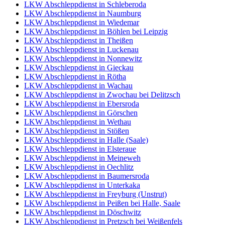
LKW Abschleppdienst in Schleberoda
LKW Abschleppdienst in Naumburg
LKW Abschleppdienst in Wiedemar
LKW Abschleppdienst in Böhlen bei Leipzig
LKW Abschleppdienst in Theißen
LKW Abschleppdienst in Luckenau
LKW Abschleppdienst in Nonnewitz
LKW Abschleppdienst in Gieckau
LKW Abschleppdienst in Rötha
LKW Abschleppdienst in Wachau
LKW Abschleppdienst in Zwochau bei Delitzsch
LKW Abschleppdienst in Ebersroda
LKW Abschleppdienst in Görschen
LKW Abschleppdienst in Wethau
LKW Abschleppdienst in Stößen
LKW Abschleppdienst in Halle (Saale)
LKW Abschleppdienst in Elsteraue
LKW Abschleppdienst in Meineweh
LKW Abschleppdienst in Oechlitz
LKW Abschleppdienst in Baumersroda
LKW Abschleppdienst in Unterkaka
LKW Abschleppdienst in Freyburg (Unstrut)
LKW Abschleppdienst in Peißen bei Halle, Saale
LKW Abschleppdienst in Döschwitz
LKW Abschleppdienst in Pretzsch bei Weißenfels