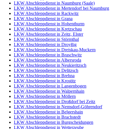
LKW Abschleppdienst in Naumburg (Saale)
LKW Abschleppdienst in Mertendorf bei Naumburg
LKW Abschleppdienst in Rackwitz
LKW Abschleppdienst in Grana
LKW Abschleppdienst in Hohenthurm
LKW Abschleppdienst in Kretzschau
LKW Abschleppdienst in Zeitz, Elster
LKW Abschleppdienst in Störmthal
LKW Abschleppdienst in Droyßig
LKW Abschleppdienst in Dreiskau-Muckern
LKW Abschleppdienst in Braschwitz
LKW Abschleppdienst in Albersroda
LKW Abschleppdienst in Neukieritzsch
LKW Abschleppdienst in Delitzsch
LKW Abschleppdienst in Brehna
LKW Abschleppdienst in Krostitz
LKW Abschleppdienst in Langenbogen
LKW Abschleppdienst in Walpernhain
LKW Abschleppdienst in Möllern
LKW Abschleppdienst in Droßdorf bei Zeitz
LKW Abschleppdienst in Nemsdorf-Göhrendorf
LKW Abschleppdienst in Belgershain
LKW Abschleppdienst in Brachstedt
LKW Abschleppdienst in Burgscheidungen
LKW Abschleppdienst in Wetterzeube