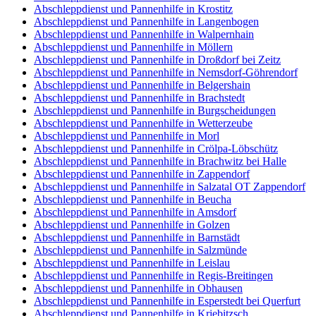
Abschleppdienst und Pannenhilfe in Krostitz
Abschleppdienst und Pannenhilfe in Langenbogen
Abschleppdienst und Pannenhilfe in Walpernhain
Abschleppdienst und Pannenhilfe in Möllern
Abschleppdienst und Pannenhilfe in Droßdorf bei Zeitz
Abschleppdienst und Pannenhilfe in Nemsdorf-Göhrendorf
Abschleppdienst und Pannenhilfe in Belgershain
Abschleppdienst und Pannenhilfe in Brachstedt
Abschleppdienst und Pannenhilfe in Burgscheidungen
Abschleppdienst und Pannenhilfe in Wetterzeube
Abschleppdienst und Pannenhilfe in Morl
Abschleppdienst und Pannenhilfe in Crölpa-Löbschütz
Abschleppdienst und Pannenhilfe in Brachwitz bei Halle
Abschleppdienst und Pannenhilfe in Zappendorf
Abschleppdienst und Pannenhilfe in Salzatal OT Zappendorf
Abschleppdienst und Pannenhilfe in Beucha
Abschleppdienst und Pannenhilfe in Amsdorf
Abschleppdienst und Pannenhilfe in Golzen
Abschleppdienst und Pannenhilfe in Barnstädt
Abschleppdienst und Pannenhilfe in Salzmünde
Abschleppdienst und Pannenhilfe in Leislau
Abschleppdienst und Pannenhilfe in Regis-Breitingen
Abschleppdienst und Pannenhilfe in Obhausen
Abschleppdienst und Pannenhilfe in Esperstedt bei Querfurt
Abschleppdienst und Pannenhilfe in Kriebitzsch