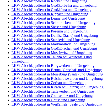
LKW Abschleppdienst in Röcken und Umgebung
LKW Abschleppdienst in Großkorbetha und Umgebung
LKW Abschleppdienst in Großlehna und Umgebung
LKW Abschleppdienst in Rippach und Umgebung
LKW Abschleppdienst in Leuna und Umgebung
LKW Abschleppdienst in Schkortleben und Umgebung
LKW Abschleppdienst in Sössen und Umgebung
LKW Abschleppdienst in Poserna und Umgebung
LKW Abschleppdienst in Dehlitz (Saale) und Umgebung
LKW Abschleppdienst in Starsiedel und Umgebung
LKW Abschleppdienst in Markranstädt und Umgebung
LKW Abschleppdienst in Großgörschen und Umgebung
LKW Abschleppdienst in Muschwitz und Umgebung
LKW Abschleppdienst in Taucha bei Weißenfels und
Umgebung
LKW Abschleppdienst in Burgwerben und Umgebung
LKW Abschleppdienst in Beuna (Geiseltal) und Umgebung
LKW Abschleppdienst in Merseburg (Saale) und Umgebung
LKW Abschleppdienst in Reichardtswerben und Umgebung
LKW Abschleppdienst in Zorbau und Umgebung
LKW Abschleppdienst in Kitzen bei Leipzig und Umgebung
LKW Abschleppdienst in Tagewerben und Umgebung
LKW Abschleppdienst in Granschütz und Umgebung
LKW Abschleppdienst in Geusa und Umgebung
LKW Abschleppdienst in Weißenfels, Saale und Umgebung