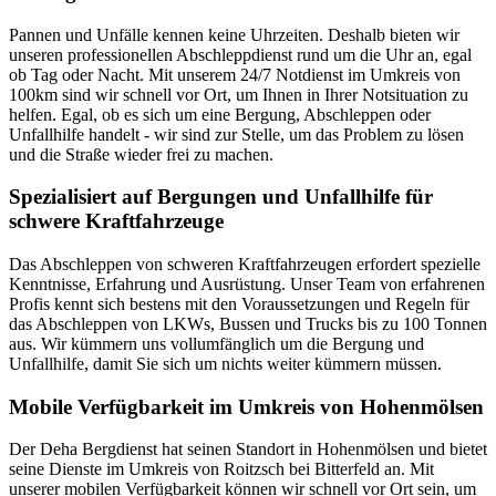
Pannen und Unfälle kennen keine Uhrzeiten. Deshalb bieten wir
unseren professionellen Abschleppdienst rund um die Uhr an, egal
ob Tag oder Nacht. Mit unserem 24/7 Notdienst im Umkreis von
100km sind wir schnell vor Ort, um Ihnen in Ihrer Notsituation zu
helfen. Egal, ob es sich um eine Bergung, Abschleppen oder
Unfallhilfe handelt - wir sind zur Stelle, um das Problem zu lösen
und die Straße wieder frei zu machen.
Spezialisiert auf Bergungen und Unfallhilfe für
schwere Kraftfahrzeuge
Das Abschleppen von schweren Kraftfahrzeugen erfordert spezielle
Kenntnisse, Erfahrung und Ausrüstung. Unser Team von erfahrenen
Profis kennt sich bestens mit den Voraussetzungen und Regeln für
das Abschleppen von LKWs, Bussen und Trucks bis zu 100 Tonnen
aus. Wir kümmern uns vollumfänglich um die Bergung und
Unfallhilfe, damit Sie sich um nichts weiter kümmern müssen.
Mobile Verfügbarkeit im Umkreis von Hohenmölsen
Der Deha Bergdienst hat seinen Standort in Hohenmölsen und bietet
seine Dienste im Umkreis von Roitzsch bei Bitterfeld an. Mit
unserer mobilen Verfügbarkeit können wir schnell vor Ort sein, um