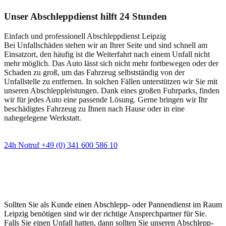
Unser Abschleppdienst hilft 24 Stunden
Einfach und professionell Abschleppdienst Leipzig
Bei Unfallschäden stehen wir an Ihrer Seite und sind schnell am
Einsatzort, den häufig ist die Weiterfahrt nach einem Unfall nicht
mehr möglich. Das Auto lässt sich nicht mehr fortbewegen oder der
Schaden zu groß, um das Fahrzeug selbstständig von der
Unfallstelle zu entfernen. In solchen Fällen unterstützen wir Sie mit
unseren Abschleppleistungen. Dank eines großen Fuhrparks, finden
wir für jedes Auto eine passende Lösung. Gerne bringen wir Ihr
beschädigtes Fahrzeug zu Ihnen nach Hause oder in eine
nahegelegene Werkstatt.
24h Notruf +49 (0) 341 600 586 10
Wann immer Sie einen Abschlepp- oder
Pannendienst brauchen
Sollten Sie als Kunde einen Abschlepp- oder Pannendienst im Raum
Leipzig benötigen sind wir der richtige Ansprechpartner für Sie.
Falls Sie einen Unfall hatten, dann sollten Sie unseren Abschlepp-