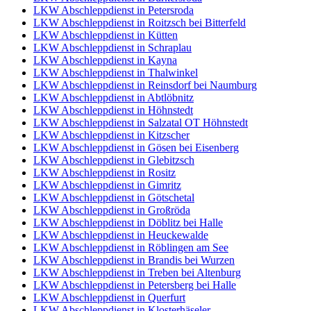
LKW Abschleppdienst in Petersroda
LKW Abschleppdienst in Roitzsch bei Bitterfeld
LKW Abschleppdienst in Kütten
LKW Abschleppdienst in Schraplau
LKW Abschleppdienst in Kayna
LKW Abschleppdienst in Thalwinkel
LKW Abschleppdienst in Reinsdorf bei Naumburg
LKW Abschleppdienst in Abtlöbnitz
LKW Abschleppdienst in Höhnstedt
LKW Abschleppdienst in Salzatal OT Höhnstedt
LKW Abschleppdienst in Kitzscher
LKW Abschleppdienst in Gösen bei Eisenberg
LKW Abschleppdienst in Glebitzsch
LKW Abschleppdienst in Rositz
LKW Abschleppdienst in Gimritz
LKW Abschleppdienst in Götschetal
LKW Abschleppdienst in Großröda
LKW Abschleppdienst in Döblitz bei Halle
LKW Abschleppdienst in Heuckewalde
LKW Abschleppdienst in Röblingen am See
LKW Abschleppdienst in Brandis bei Wurzen
LKW Abschleppdienst in Treben bei Altenburg
LKW Abschleppdienst in Petersberg bei Halle
LKW Abschleppdienst in Querfurt
LKW Abschleppdienst in Klosterhäseler