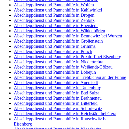
Abschleppdienst und Pannenhilfe in Wolfen
Abschleppdienst und Pannenhilfe in Kahlwinkel
Abschleppdienst und Pannenhilfe in Drogen
Abschleppdienst und Pannenhilfe in Zehbitz
Abschleppdienst und Pannenhilfe in Eberstedt
Abschleppdienst und Pannenhilfe in Wildenbörten
Abschleppdienst und Pannenhilfe in Bennewitz bei Wurzen
Abschleppdienst und Pannenhilfe in Großenstein
Abschleppdienst und Pannenhilfe in Grimma
Abschleppdienst und Pannenhilfe in Pouch
Abschleppdienst und Pannenhilfe in Poxdorf bei Eisenberg
Abschleppdienst und Pannenhilfe in Niedertrebra
Abschleppdienst und Pannenhilfe in Weißandt-Gölzau
Abschleppdienst und Pannenhilfe in Löbejün
Abschleppdienst und Pannenhilfe in Trebbichau an der Fuhne
Abschleppdienst und Pannenhilfe in Auerstedt
Abschleppdienst und Pannenhilfe in Tautenburg
Abschleppdienst und Pannenhilfe in Bad Sulza
Abschleppdienst und Pannenhilfe in Brahmenau
Abschleppdienst und Pannenhilfe in Bitterfeld
Abschleppdienst und Pannenhilfe in Schortewitz
Abschleppdienst und Pannenhilfe in Reichstädt bei Gera
Abschleppdienst und Pannenhilfe in Rauschwitz bei
Eisenberg