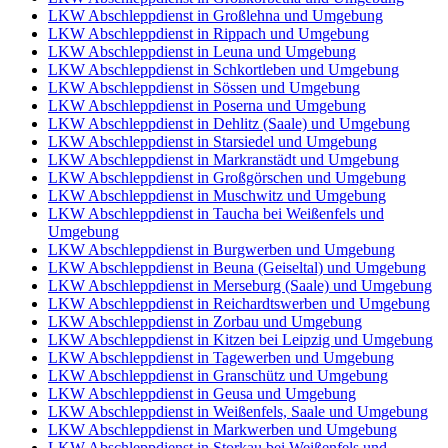
LKW Abschleppdienst in Großlehna und Umgebung
LKW Abschleppdienst in Rippach und Umgebung
LKW Abschleppdienst in Leuna und Umgebung
LKW Abschleppdienst in Schkortleben und Umgebung
LKW Abschleppdienst in Sössen und Umgebung
LKW Abschleppdienst in Poserna und Umgebung
LKW Abschleppdienst in Dehlitz (Saale) und Umgebung
LKW Abschleppdienst in Starsiedel und Umgebung
LKW Abschleppdienst in Markranstädt und Umgebung
LKW Abschleppdienst in Großgörschen und Umgebung
LKW Abschleppdienst in Muschwitz und Umgebung
LKW Abschleppdienst in Taucha bei Weißenfels und
Umgebung
LKW Abschleppdienst in Burgwerben und Umgebung
LKW Abschleppdienst in Beuna (Geiseltal) und Umgebung
LKW Abschleppdienst in Merseburg (Saale) und Umgebung
LKW Abschleppdienst in Reichardtswerben und Umgebung
LKW Abschleppdienst in Zorbau und Umgebung
LKW Abschleppdienst in Kitzen bei Leipzig und Umgebung
LKW Abschleppdienst in Tagewerben und Umgebung
LKW Abschleppdienst in Granschütz und Umgebung
LKW Abschleppdienst in Geusa und Umgebung
LKW Abschleppdienst in Weißenfels, Saale und Umgebung
LKW Abschleppdienst in Markwerben und Umgebung
LKW Abschleppdienst in Storkau bei Weißenfels und