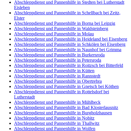
Abschleppdienst und Pannenhilfe in Stedten bei Lutherstadt
Eisleben
Abschleppdienst und Pannenhilfe in Schellbach bei Zeitz,
Elster
Abschleppdienst und Pannenhilfe in Borna bei Leipzig
Abschleppdienst und Pannenhilfe in Waldsteinberg
Abschleppdienst und Pannenhilfe in Molau
Abschleppdienst und Pannenhilfe in Heideland bei Eisenberg
Abschleppdienst und Pannenhilfe in Schkölen bei Eisenberg
Abschleppdienst und Pannenhilfe in Naunhof bei Grimma
Abschleppdienst und Pannenhilfe in Burkersroda
Abschleppdienst und Pannenhilfe in Petersroda
Abschleppdienst und Pannenhilfe in Roitzsch bei Bitterfeld
Abschleppdienst und Pannenhilfe in Kütten
Abschleppdienst und Pannenhilfe in Rannstedt
Abschleppdienst und Pannenhilfe in Obertrebra
Abschleppdienst und Pannenhilfe in Gnetsch bei Köthen
Abschleppdienst und Pannenhilfe in Rottelsdorf bei
Lutherstadt
Abschleppdienst und Pannenhilfe in Mühlbeck
Abschleppdienst und Pannenhilfe in Bad Klosterlausnitz
Abschleppdienst und Pannenhilfe in Burgholzhausen
Abschleppdienst und Pannenhilfe in Nobitz
Abschleppdienst und Pannenhilfe in Thallwitz
Abschleppdienst und Pannenhilfe in Wolfen