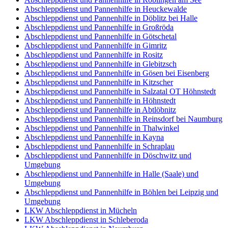
Abschleppdienst und Pannenhilfe in Heuckewalde
Abschleppdienst und Pannenhilfe in Döblitz bei Halle
Abschleppdienst und Pannenhilfe in Großröda
Abschleppdienst und Pannenhilfe in Götschetal
Abschleppdienst und Pannenhilfe in Gimritz
Abschleppdienst und Pannenhilfe in Rositz
Abschleppdienst und Pannenhilfe in Glebitzsch
Abschleppdienst und Pannenhilfe in Gösen bei Eisenberg
Abschleppdienst und Pannenhilfe in Kitzscher
Abschleppdienst und Pannenhilfe in Salzatal OT Höhnstedt
Abschleppdienst und Pannenhilfe in Höhnstedt
Abschleppdienst und Pannenhilfe in Abtlöbnitz
Abschleppdienst und Pannenhilfe in Reinsdorf bei Naumburg
Abschleppdienst und Pannenhilfe in Thalwinkel
Abschleppdienst und Pannenhilfe in Kayna
Abschleppdienst und Pannenhilfe in Schraplau
Abschleppdienst und Pannenhilfe in Döschwitz und
Umgebung
Abschleppdienst und Pannenhilfe in Halle (Saale) und
Umgebung
Abschleppdienst und Pannenhilfe in Böhlen bei Leipzig und
Umgebung
LKW Abschleppdienst in Mücheln
LKW Abschleppdienst in Schleberoda