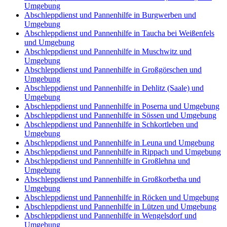
Umgebung
Abschleppdienst und Pannenhilfe in Burgwerben und
Umgebung
Abschleppdienst und Pannenhilfe in Taucha bei Weißenfels
und Umgebung
Abschleppdienst und Pannenhilfe in Muschwitz und
Umgebung
Abschleppdienst und Pannenhilfe in Großgörschen und
Umgebung
Abschleppdienst und Pannenhilfe in Dehlitz (Saale) und
Umgebung
Abschleppdienst und Pannenhilfe in Poserna und Umgebung
Abschleppdienst und Pannenhilfe in Sössen und Umgebung
Abschleppdienst und Pannenhilfe in Schkortleben und
Umgebung
Abschleppdienst und Pannenhilfe in Leuna und Umgebung
Abschleppdienst und Pannenhilfe in Rippach und Umgebung
Abschleppdienst und Pannenhilfe in Großlehna und
Umgebung
Abschleppdienst und Pannenhilfe in Großkorbetha und
Umgebung
Abschleppdienst und Pannenhilfe in Röcken und Umgebung
Abschleppdienst und Pannenhilfe in Lützen und Umgebung
Abschleppdienst und Pannenhilfe in Wengelsdorf und
Umgebung