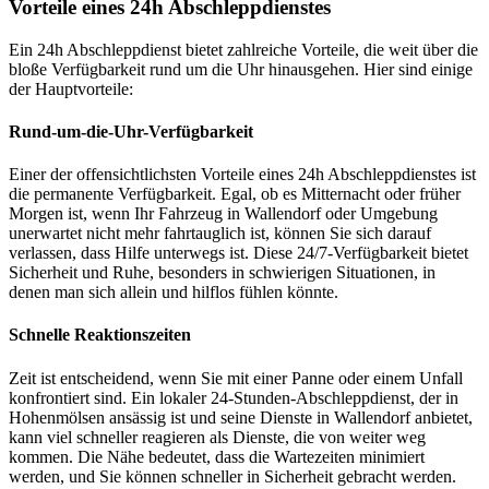
Vorteile eines 24h Abschleppdienstes
Ein 24h Abschleppdienst bietet zahlreiche Vorteile, die weit über die
bloße Verfügbarkeit rund um die Uhr hinausgehen. Hier sind einige
der Hauptvorteile:
Rund-um-die-Uhr-Verfügbarkeit
Einer der offensichtlichsten Vorteile eines 24h Abschleppdienstes ist
die permanente Verfügbarkeit. Egal, ob es Mitternacht oder früher
Morgen ist, wenn Ihr Fahrzeug in Wallendorf oder Umgebung
unerwartet nicht mehr fahrtauglich ist, können Sie sich darauf
verlassen, dass Hilfe unterwegs ist. Diese 24/7-Verfügbarkeit bietet
Sicherheit und Ruhe, besonders in schwierigen Situationen, in
denen man sich allein und hilflos fühlen könnte.
Schnelle Reaktionszeiten
Zeit ist entscheidend, wenn Sie mit einer Panne oder einem Unfall
konfrontiert sind. Ein lokaler 24-Stunden-Abschleppdienst, der in
Hohenmölsen ansässig ist und seine Dienste in Wallendorf anbietet,
kann viel schneller reagieren als Dienste, die von weiter weg
kommen. Die Nähe bedeutet, dass die Wartezeiten minimiert
werden, und Sie können schneller in Sicherheit gebracht werden.