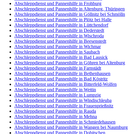
Abschleppdienst und Pannenhilfe in Frohburg
Abschleppdienst und Pannenhilfe in Altenburg, Thüringen
Abschleppdienst und Pannenhilfe in Göllnitz bei Schmölln
Abschleppdienst und Pannenhilfe in Plötz bei Halle
Abschleppdienst und Pannenhilfe in Lüttchendorf
Abschleppdienst und Pannenhilfe in Dederstedt
Abschleppdienst und Pannenhilfe in Wischroda
Abschleppdienst und Pannenhilfe in Beesenstedt
Abschleppdienst und Pannenhilfe in Wichmar
Abschleppdienst und Pannenhilfe in Saubach
Abschleppdienst und Pannenhilfe in Bad Lausick
Abschleppdienst und Pannenhilfe in Göhren bei Altenburg
Abschleppdienst und Pannenhilfe in Farnstädt
Abschleppdienst und Pannenhilfe in Bethenhausen
Abschleppdienst und Pannenhilfe in Bad Köstritz
Abschleppdienst und Pannenhilfe in Bitterfeld-Wolfen
Abschleppdienst und Pannenhilfe in Wettin
Abschleppdienst und Pannenhilfe in Lumpzig
Abschleppdienst und Pannenhilfe in Windischleuba
Abschleppdienst und Pannenhilfe in Frauenprießnitz
Abschleppdienst und Pannenhilfe in Rauda
Abschleppdienst und Pannenhilfe in Mehna
Abschleppdienst und Pannenhilfe in Schmiedehausen
Abschleppdienst und Pannenhilfe in Wangen bei Naumburg
Abschleppdienst und Pannenhilfe in Dobitschen