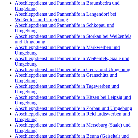
Abschleppdienst und Pannenhilfe in Braunsbedra und
Umgebung
Abschleppdienst und Pannenhilfe in Langendorf bei
Weißenfels und Umgebung
Abschleppdienst und Pannenhilfe in Schkopau und
Umgebung
Abschleppdienst und Pannenhilfe in Storkau bei Weißenfels
und Umgebung
Abschleppdienst und Pannenhilfe in Markwerben und
Umgebung
Abschleppdienst und Pannenhilfe in Weißenfels, Saale und
Umgebung
Abschleppdienst und Pannenhilfe in Geusa und Umgebung
Abschleppdienst und Pannenhilfe in Granschütz und
Umgebung
Abschleppdienst und Pannenhilfe in Tagewerben und
Umgebung
Abschleppdienst und Pannenhilfe in Kitzen bei Leipzig und
Umgebung
Abschleppdienst und Pannenhilfe in Zorbau und Umgebung
Abschleppdienst und Pannenhilfe in Reichardtswerben und
Umgebung
Abschleppdienst und Pannenhilfe in Merseburg (Saale) und
Umgebung
Abschleppdienst und Pannenhilfe in Beuna (Geiseltal) und