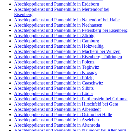
Abschleppdienst und Pannenhilfe in Erdeborn
Abschleppdienst und Pannenhilfe in Mertendorf bei
Eisenberg
Abschleppdienst und Pannenhilfe in Nauendorf bei Halle
Abschleppdienst und Pannenhilfe in Neehausen
Abschleppdienst und Pannenhilfe in Petersberg bei Eisenberg
Abschleppdienst und Pannenhilfe in Zörbig
Abschleppdienst und Pannenhilfe in Camburg
Abschleppdienst und Pannenhilfe in Holzweißig
Abschleppdienst und Pannenhilfe in Machern bei Wurzen
Abschleppdienst und Pannenhilfe in Eisenberg, Thüringen
Abschleppdienst und Pannenhilfe in Polenz
Abschleppdienst und Pannenhilfe in Tegkwitz
Abschleppdienst und Pannenhilfe in Krosigk
Abschleppdienst und Pannenhilfe in Pölzig
Abschleppdienst und Pannenhilfe in Caaschwitz
Abschleppdienst und Pannenhilfe in Silbitz
Abschleppdienst und Pannenhilfe in Lödla
Abschleppdienst und Pannenhilfe in Parthenstein bei Grimma
Abschleppdienst und Pannenhilfe in Hirschfeld bei Gera
Abschleppdienst und Pannenhilfe in Alberstedt
Abschleppdienst und Pannenhilfe in Ostrau bei Halle
Abschleppdienst und Pannenhilfe in Aseleben
Abschleppdienst und Pannenhilfe in Altenroda
Abschleppdienst und Pannenhilfe in Naundorf bei Altenburg