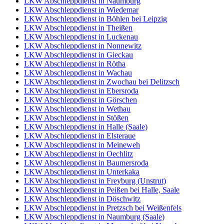
LKW Abschleppdienst in Naumburg
LKW Abschleppdienst in Wiedemar
LKW Abschleppdienst in Böhlen bei Leipzig
LKW Abschleppdienst in Theißen
LKW Abschleppdienst in Luckenau
LKW Abschleppdienst in Nonnewitz
LKW Abschleppdienst in Gieckau
LKW Abschleppdienst in Rötha
LKW Abschleppdienst in Wachau
LKW Abschleppdienst in Zwochau bei Delitzsch
LKW Abschleppdienst in Ebersroda
LKW Abschleppdienst in Görschen
LKW Abschleppdienst in Wethau
LKW Abschleppdienst in Stößen
LKW Abschleppdienst in Halle (Saale)
LKW Abschleppdienst in Elsteraue
LKW Abschleppdienst in Meineweh
LKW Abschleppdienst in Oechlitz
LKW Abschleppdienst in Baumersroda
LKW Abschleppdienst in Unterkaka
LKW Abschleppdienst in Freyburg (Unstrut)
LKW Abschleppdienst in Peißen bei Halle, Saale
LKW Abschleppdienst in Döschwitz
LKW Abschleppdienst in Pretzsch bei Weißenfels
LKW Abschleppdienst in Naumburg (Saale)