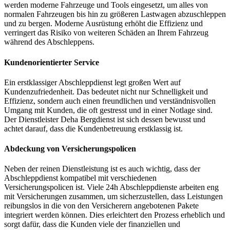
werden moderne Fahrzeuge und Tools eingesetzt, um alles von
normalen Fahrzeugen bis hin zu größeren Lastwagen abzuschleppen
und zu bergen. Moderne Ausrüstung erhöht die Effizienz und
verringert das Risiko von weiteren Schäden an Ihrem Fahrzeug
während des Abschleppens.
Kundenorientierter Service
Ein erstklassiger Abschleppdienst legt großen Wert auf
Kundenzufriedenheit. Das bedeutet nicht nur Schnelligkeit und
Effizienz, sondern auch einen freundlichen und verständnisvollen
Umgang mit Kunden, die oft gestresst und in einer Notlage sind.
Der Dienstleister Deha Bergdienst ist sich dessen bewusst und
achtet darauf, dass die Kundenbetreuung erstklassig ist.
Abdeckung von Versicherungspolicen
Neben der reinen Dienstleistung ist es auch wichtig, dass der
Abschleppdienst kompatibel mit verschiedenen
Versicherungspolicen ist. Viele 24h Abschleppdienste arbeiten eng
mit Versicherungen zusammen, um sicherzustellen, dass Leistungen
reibungslos in die von den Versicherern angebotenen Pakete
integriert werden können. Dies erleichtert den Prozess erheblich und
sorgt dafür, dass die Kunden viele der finanziellen und