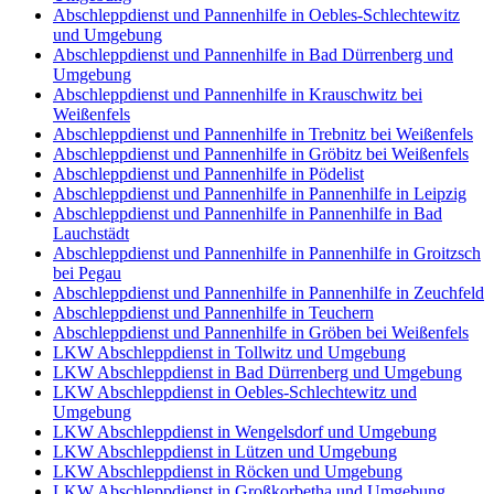
Abschleppdienst und Pannenhilfe in Oebles-Schlechtewitz
und Umgebung
Abschleppdienst und Pannenhilfe in Bad Dürrenberg und
Umgebung
Abschleppdienst und Pannenhilfe in Krauschwitz bei
Weißenfels
Abschleppdienst und Pannenhilfe in Trebnitz bei Weißenfels
Abschleppdienst und Pannenhilfe in Gröbitz bei Weißenfels
Abschleppdienst und Pannenhilfe in Pödelist
Abschleppdienst und Pannenhilfe in Pannenhilfe in Leipzig
Abschleppdienst und Pannenhilfe in Pannenhilfe in Bad
Lauchstädt
Abschleppdienst und Pannenhilfe in Pannenhilfe in Groitzsch
bei Pegau
Abschleppdienst und Pannenhilfe in Pannenhilfe in Zeuchfeld
Abschleppdienst und Pannenhilfe in Teuchern
Abschleppdienst und Pannenhilfe in Gröben bei Weißenfels
LKW Abschleppdienst in Tollwitz und Umgebung
LKW Abschleppdienst in Bad Dürrenberg und Umgebung
LKW Abschleppdienst in Oebles-Schlechtewitz und
Umgebung
LKW Abschleppdienst in Wengelsdorf und Umgebung
LKW Abschleppdienst in Lützen und Umgebung
LKW Abschleppdienst in Röcken und Umgebung
LKW Abschleppdienst in Großkorbetha und Umgebung