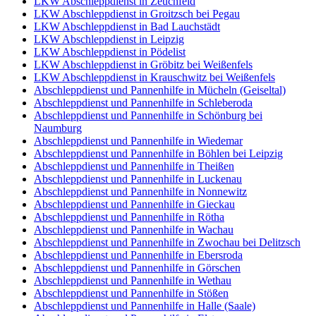
LKW Abschleppdienst in Zeuchfeld
LKW Abschleppdienst in Groitzsch bei Pegau
LKW Abschleppdienst in Bad Lauchstädt
LKW Abschleppdienst in Leipzig
LKW Abschleppdienst in Pödelist
LKW Abschleppdienst in Gröbitz bei Weißenfels
LKW Abschleppdienst in Krauschwitz bei Weißenfels
Abschleppdienst und Pannenhilfe in Mücheln (Geiseltal)
Abschleppdienst und Pannenhilfe in Schleberoda
Abschleppdienst und Pannenhilfe in Schönburg bei
Naumburg
Abschleppdienst und Pannenhilfe in Wiedemar
Abschleppdienst und Pannenhilfe in Böhlen bei Leipzig
Abschleppdienst und Pannenhilfe in Theißen
Abschleppdienst und Pannenhilfe in Luckenau
Abschleppdienst und Pannenhilfe in Nonnewitz
Abschleppdienst und Pannenhilfe in Gieckau
Abschleppdienst und Pannenhilfe in Rötha
Abschleppdienst und Pannenhilfe in Wachau
Abschleppdienst und Pannenhilfe in Zwochau bei Delitzsch
Abschleppdienst und Pannenhilfe in Ebersroda
Abschleppdienst und Pannenhilfe in Görschen
Abschleppdienst und Pannenhilfe in Wethau
Abschleppdienst und Pannenhilfe in Stößen
Abschleppdienst und Pannenhilfe in Halle (Saale)