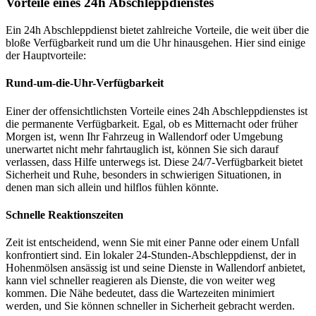
Vorteile eines 24h Abschleppdienstes
Ein 24h Abschleppdienst bietet zahlreiche Vorteile, die weit über die
bloße Verfügbarkeit rund um die Uhr hinausgehen. Hier sind einige
der Hauptvorteile:
Rund-um-die-Uhr-Verfügbarkeit
Einer der offensichtlichsten Vorteile eines 24h Abschleppdienstes ist
die permanente Verfügbarkeit. Egal, ob es Mitternacht oder früher
Morgen ist, wenn Ihr Fahrzeug in Wallendorf oder Umgebung
unerwartet nicht mehr fahrtauglich ist, können Sie sich darauf
verlassen, dass Hilfe unterwegs ist. Diese 24/7-Verfügbarkeit bietet
Sicherheit und Ruhe, besonders in schwierigen Situationen, in
denen man sich allein und hilflos fühlen könnte.
Schnelle Reaktionszeiten
Zeit ist entscheidend, wenn Sie mit einer Panne oder einem Unfall
konfrontiert sind. Ein lokaler 24-Stunden-Abschleppdienst, der in
Hohenmölsen ansässig ist und seine Dienste in Wallendorf anbietet,
kann viel schneller reagieren als Dienste, die von weiter weg
kommen. Die Nähe bedeutet, dass die Wartezeiten minimiert
werden, und Sie können schneller in Sicherheit gebracht werden.