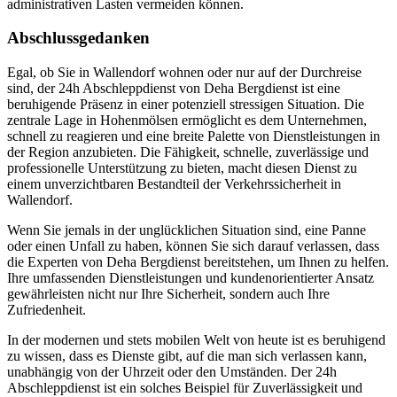
administrativen Lasten vermeiden können.
Abschlussgedanken
Egal, ob Sie in Wallendorf wohnen oder nur auf der Durchreise
sind, der 24h Abschleppdienst von Deha Bergdienst ist eine
beruhigende Präsenz in einer potenziell stressigen Situation. Die
zentrale Lage in Hohenmölsen ermöglicht es dem Unternehmen,
schnell zu reagieren und eine breite Palette von Dienstleistungen in
der Region anzubieten. Die Fähigkeit, schnelle, zuverlässige und
professionelle Unterstützung zu bieten, macht diesen Dienst zu
einem unverzichtbaren Bestandteil der Verkehrssicherheit in
Wallendorf.
Wenn Sie jemals in der unglücklichen Situation sind, eine Panne
oder einen Unfall zu haben, können Sie sich darauf verlassen, dass
die Experten von Deha Bergdienst bereitstehen, um Ihnen zu helfen.
Ihre umfassenden Dienstleistungen und kundenorientierter Ansatz
gewährleisten nicht nur Ihre Sicherheit, sondern auch Ihre
Zufriedenheit.
In der modernen und stets mobilen Welt von heute ist es beruhigend
zu wissen, dass es Dienste gibt, auf die man sich verlassen kann,
unabhängig von der Uhrzeit oder den Umständen. Der 24h
Abschleppdienst ist ein solches Beispiel für Zuverlässigkeit und