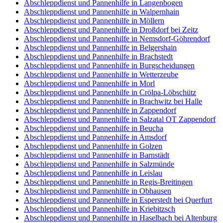
Abschleppdienst und Pannenhilfe in Langenbogen
Abschleppdienst und Pannenhilfe in Walpernhain
Abschleppdienst und Pannenhilfe in Möllern
Abschleppdienst und Pannenhilfe in Droßdorf bei Zeitz
Abschleppdienst und Pannenhilfe in Nemsdorf-Göhrendorf
Abschleppdienst und Pannenhilfe in Belgershain
Abschleppdienst und Pannenhilfe in Brachstedt
Abschleppdienst und Pannenhilfe in Burgscheidungen
Abschleppdienst und Pannenhilfe in Wetterzeube
Abschleppdienst und Pannenhilfe in Morl
Abschleppdienst und Pannenhilfe in Crölpa-Löbschütz
Abschleppdienst und Pannenhilfe in Brachwitz bei Halle
Abschleppdienst und Pannenhilfe in Zappendorf
Abschleppdienst und Pannenhilfe in Salzatal OT Zappendorf
Abschleppdienst und Pannenhilfe in Beucha
Abschleppdienst und Pannenhilfe in Amsdorf
Abschleppdienst und Pannenhilfe in Golzen
Abschleppdienst und Pannenhilfe in Barnstädt
Abschleppdienst und Pannenhilfe in Salzmünde
Abschleppdienst und Pannenhilfe in Leislau
Abschleppdienst und Pannenhilfe in Regis-Breitingen
Abschleppdienst und Pannenhilfe in Obhausen
Abschleppdienst und Pannenhilfe in Esperstedt bei Querfurt
Abschleppdienst und Pannenhilfe in Kriebitzsch
Abschleppdienst und Pannenhilfe in Haselbach bei Altenburg