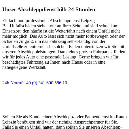
Unser Abschleppdienst hilft 24 Stunden
Einfach und professionell Abschleppdienst Leipzig
Bei Unfallschäden stehen wir an Ihrer Seite und sind schnell am
Einsatzort, den häufig ist die Weiterfahrt nach einem Unfall nicht
mehr möglich. Das Auto lässt sich nicht mehr fortbewegen oder der
Schaden zu groß, um das Fahrzeug selbstständig von der
Unfallstelle zu entfernen. In solchen Fällen unterstützen wir Sie mit
unseren Abschleppleistungen. Dank eines großen Fuhrparks, finden
wir für jedes Auto eine passende Lösung. Gerne bringen wir Ihr
beschädigtes Fahrzeug zu Ihnen nach Hause oder in eine
nahegelegene Werkstatt.
24h Notruf +49 (0) 341 600 586 10
Wann immer Sie einen Abschlepp- oder
Pannendienst brauchen
Sollten Sie als Kunde einen Abschlepp- oder Pannendienst im Raum
Leipzig benötigen sind wir der richtige Ansprechpartner für Sie.
Falls Sie einen Unfall hatten, dann sollten Sie unseren Abschlepp-