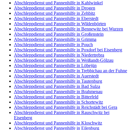
Abschleppdienst und Pannenhilfe in Kahlwinkel
Abschleppdienst und Pannenhilfe in Drogen
Abschleppdienst und Pannenhilfe in Zehbitz
Abschleppdienst und Pannenhilfe in Eberstedt
Abschleppdienst und Pannenhilfe in Wildenbörten
Abschleppdienst und Pannenhilfe in Bennewitz bei Wurzen
Abschleppdienst und Pannenhilfe in Großenstein
Abschleppdienst und Pannenhilfe in Grimma
Abschleppdienst und Pannenhilfe in Pouch
Abschleppdienst und Pannenhilfe in Poxdorf bei Eisenberg
Abschleppdienst und Pannenhilfe in Niedertrebra
Abschleppdienst und Pannenhilfe in Weißandt-Gölzau
Abschleppdienst und Pannenhilfe in Löbejün
Abschleppdienst und Pannenhilfe in Trebbichau an der Fuhne
Abschleppdienst und Pannenhilfe in Auerstedt
Abschleppdienst und Pannenhilfe in Tautenburg
Abschleppdienst und Pannenhilfe in Bad Sulza
Abschleppdienst und Pannenhilfe in Brahmenau
Abschleppdienst und Pannenhilfe in Bitterfeld
Abschleppdienst und Pannenhilfe in Schortewitz
Abschleppdienst und Pannenhilfe in Reichstädt bei Gera
Abschleppdienst und Pannenhilfe in Rauschwitz bei
Eisenberg
Abschleppdienst und Pannenhilfe in Kloschwitz
Abschleppdienst und Pannenhilfe in Eilenburg