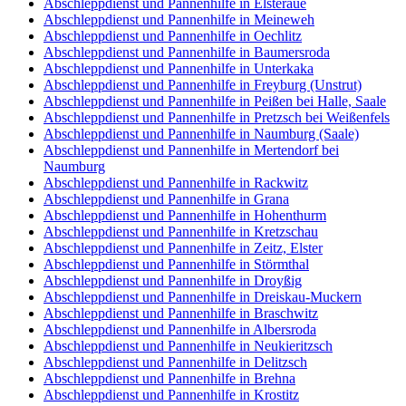
Abschleppdienst und Pannenhilfe in Elsteraue
Abschleppdienst und Pannenhilfe in Meineweh
Abschleppdienst und Pannenhilfe in Oechlitz
Abschleppdienst und Pannenhilfe in Baumersroda
Abschleppdienst und Pannenhilfe in Unterkaka
Abschleppdienst und Pannenhilfe in Freyburg (Unstrut)
Abschleppdienst und Pannenhilfe in Peißen bei Halle, Saale
Abschleppdienst und Pannenhilfe in Pretzsch bei Weißenfels
Abschleppdienst und Pannenhilfe in Naumburg (Saale)
Abschleppdienst und Pannenhilfe in Mertendorf bei
Naumburg
Abschleppdienst und Pannenhilfe in Rackwitz
Abschleppdienst und Pannenhilfe in Grana
Abschleppdienst und Pannenhilfe in Hohenthurm
Abschleppdienst und Pannenhilfe in Kretzschau
Abschleppdienst und Pannenhilfe in Zeitz, Elster
Abschleppdienst und Pannenhilfe in Störmthal
Abschleppdienst und Pannenhilfe in Droyßig
Abschleppdienst und Pannenhilfe in Dreiskau-Muckern
Abschleppdienst und Pannenhilfe in Braschwitz
Abschleppdienst und Pannenhilfe in Albersroda
Abschleppdienst und Pannenhilfe in Neukieritzsch
Abschleppdienst und Pannenhilfe in Delitzsch
Abschleppdienst und Pannenhilfe in Brehna
Abschleppdienst und Pannenhilfe in Krostitz