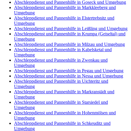
Abschleppdienst und Pannenhilfe in Goseck und Umgebung
Abschleppdienst und Pannenhilfe in Markkleeberg und
Umgebung
Abschleppdienst und Pannenhilfe in Elstertrebnitz und
Umgebung
Abschleppdienst und Pannenhilfe in Leißling und Umgebung
Abschleppdienst und Pannenhilfe in Krumpa (Geiseltal) und
Umgebung
Abschleppdienst und Pannenhilfe in Milzau und Umgebung
Abschleppdienst und Pannenhilfe in Kabelsketal und
Umgebung
Abschleppdienst und Pannenhilfe in Zwenkau und
Umgebung
Abschleppdienst und Pannenhilfe in Pegau und Umgebung
Abschleppdienst und Pannenhilfe in Nessa und Umgebung
Abschleppdienst und Pannenhilfe in Uichteritz und
Umgebung
Abschleppdienst und Pannenhilfe in Markranstädt und
Umgebung
Abschleppdienst und Pannenhilfe in Starsiedel und
Umgebung
Abschleppdienst und Pannenhilfe in Hohenmölsen und
Umgebung
Abschleppdienst und Pannenhilfe in Schkeuditz und
Umgebung