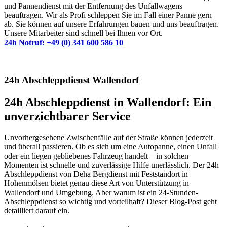
und Pannendienst mit der Entfernung des Unfallwagens
beauftragen. Wir als Profi schleppen Sie im Fall einer Panne gern
ab. Sie können auf unsere Erfahrungen bauen und uns beauftragen.
Unsere Mitarbeiter sind schnell bei Ihnen vor Ort.
24h Notruf: +49 (0) 341 600 586 10
24h Abschleppdienst Wallendorf
24h Abschleppdienst in Wallendorf: Ein
unverzichtbarer Service
Unvorhergesehene Zwischenfälle auf der Straße können jederzeit
und überall passieren. Ob es sich um eine Autopanne, einen Unfall
oder ein liegen gebliebenes Fahrzeug handelt – in solchen
Momenten ist schnelle und zuverlässige Hilfe unerlässlich. Der 24h
Abschleppdienst von Deha Bergdienst mit Feststandort in
Hohenmölsen bietet genau diese Art von Unterstützung in
Wallendorf und Umgebung. Aber warum ist ein 24-Stunden-
Abschleppdienst so wichtig und vorteilhaft? Dieser Blog-Post geht
detailliert darauf ein.