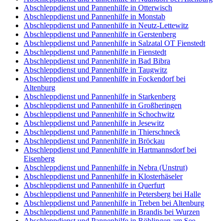
Abschleppdienst und Pannenhilfe in Otterwisch
Abschleppdienst und Pannenhilfe in Monstab
Abschleppdienst und Pannenhilfe in Neutz-Lettewitz
Abschleppdienst und Pannenhilfe in Gerstenberg
Abschleppdienst und Pannenhilfe in Salzatal OT Fienstedt
Abschleppdienst und Pannenhilfe in Fienstedt
Abschleppdienst und Pannenhilfe in Bad Bibra
Abschleppdienst und Pannenhilfe in Taugwitz
Abschleppdienst und Pannenhilfe in Fockendorf bei
Altenburg
Abschleppdienst und Pannenhilfe in Starkenberg
Abschleppdienst und Pannenhilfe in Großheringen
Abschleppdienst und Pannenhilfe in Schochwitz
Abschleppdienst und Pannenhilfe in Jesewitz
Abschleppdienst und Pannenhilfe in Thierschneck
Abschleppdienst und Pannenhilfe in Bröckau
Abschleppdienst und Pannenhilfe in Hartmannsdorf bei
Eisenberg
Abschleppdienst und Pannenhilfe in Nebra (Unstrut)
Abschleppdienst und Pannenhilfe in Klosterhäseler
Abschleppdienst und Pannenhilfe in Querfurt
Abschleppdienst und Pannenhilfe in Petersberg bei Halle
Abschleppdienst und Pannenhilfe in Treben bei Altenburg
Abschleppdienst und Pannenhilfe in Brandis bei Wurzen
Abschleppdienst und Pannenhilfe in Röblingen am See