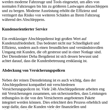
werden moderne Fahrzeuge und Tools eingesetzt, um alles von
normalen Fahrzeugen bis hin zu größeren Lastwagen abzuschleppen
und zu bergen. Moderne Ausrüstung erhöht die Effizienz und
verringert das Risiko von weiteren Schäden an Ihrem Fahrzeug
während des Abschleppens.
Kundenorientierter Service
Ein erstklassiger Abschleppdienst legt großen Wert auf
Kundenzufriedenheit. Das bedeutet nicht nur Schnelligkeit und
Effizienz, sondern auch einen freundlichen und verständnisvollen
Umgang mit Kunden, die oft gestresst und in einer Notlage sind.
Der Dienstleister Deha Bergdienst ist sich dessen bewusst und
achtet darauf, dass die Kundenbetreuung erstklassig ist.
Abdeckung von Versicherungspolicen
Neben der reinen Dienstleistung ist es auch wichtig, dass der
Abschleppdienst kompatibel mit verschiedenen
Versicherungspolicen ist. Viele 24h Abschleppdienste arbeiten eng
mit Versicherungen zusammen, um sicherzustellen, dass Leistungen
reibungslos in die von den Versicherern angebotenen Pakete
integriert werden können. Dies erleichtert den Prozess erheblich und
sorgt dafür, dass die Kunden viele der finanziellen und