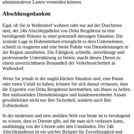
administrativen Lasten vermeiden können.
Abschlussgedanken
Egal, ob Sie in Wallendorf wohnen oder nur auf der Durchreise
sind, der 24h Abschleppdienst von Deha Bergdienst ist eine
beruhigende Präsenz in einer potenziell stressigen Situation. Die
zentrale Lage in Hohenmölsen ermöglicht es dem Unternehmen,
schnell zu reagieren und eine breite Palette von Dienstleistungen in
der Region anzubieten. Die Fähigkeit, schnelle, zuverlässige und
professionelle Unterstützung zu bieten, macht diesen Dienst zu
einem unverzichtbaren Bestandteil der Verkehrssicherheit in
Wallendorf.
Wenn Sie jemals in der unglücklichen Situation sind, eine Panne
oder einen Unfall zu haben, können Sie sich darauf verlassen, dass
die Experten von Deha Bergdienst bereitstehen, um Ihnen zu helfen.
Ihre umfassenden Dienstleistungen und kundenorientierter Ansatz
gewährleisten nicht nur Ihre Sicherheit, sondern auch Ihre
Zufriedenheit.
In der modernen und stets mobilen Welt von heute ist es beruhigend
zu wissen, dass es Dienste gibt, auf die man sich verlassen kann,
unabhängig von der Uhrzeit oder den Umständen. Der 24h
Abschleppdienst ist ein solches Beispiel für Zuverlässigkeit und