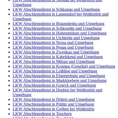
Umgebung
LKW Abschleppdienst in Schkopau und Umgebung
LKW Abschleppdienst in Langendorf bei Weißenfels und
Umgebung
LKW Abschleppdienst in Braunsbedra und Umgebung
LKW Abschleppdienst in Schkeuditz und Umgebung
LKW Abschleppdienst in Hohenmölsen und Umgebung
LKW Abschleppdienst in Uichteritz und Umgebung
LKW Abschleppdienst in Nessa und Umgebung
LKW Abschleppdienst in Pegau und Umgebung
LKW Abschleppdienst in Zwenkau und Umgebung
LKW Abschleppdienst in Kabelsketal und Umgebung
LKW Abschleppdienst in Milzau und Umgebung
LKW Abschleppdienst in Krumpa (Geiseltal) und Umgebung
LKW Abschleppdienst in Leißling und Umgebung
LKW Abschleppdienst in Elstertrebnitz und Umgebung
LKW Abschleppdienst in Markkleeberg und Umgebung
LKW Abschleppdienst in Goseck und Umgebung
LKW Abschleppdienst in Deuben bei Weißenfels und
Umgebung
LKW Abschleppdienst in Döbris und Umgebung
LKW Abschleppdienst in Prittitz und Umgebung
LKW Abschleppdienst in Gröben bei Weißenfels
LKW Abschleppdienst in Teuchern