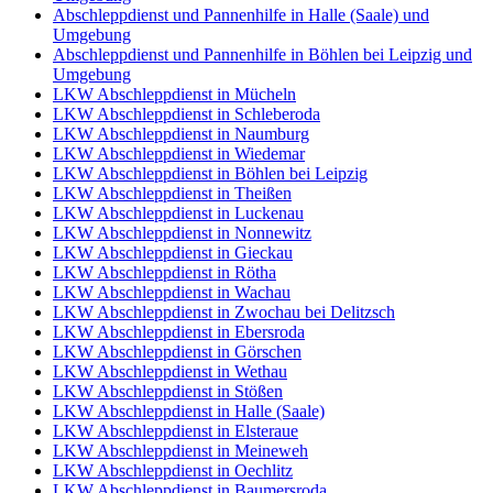
Abschleppdienst und Pannenhilfe in Halle (Saale) und
Umgebung
Abschleppdienst und Pannenhilfe in Böhlen bei Leipzig und
Umgebung
LKW Abschleppdienst in Mücheln
LKW Abschleppdienst in Schleberoda
LKW Abschleppdienst in Naumburg
LKW Abschleppdienst in Wiedemar
LKW Abschleppdienst in Böhlen bei Leipzig
LKW Abschleppdienst in Theißen
LKW Abschleppdienst in Luckenau
LKW Abschleppdienst in Nonnewitz
LKW Abschleppdienst in Gieckau
LKW Abschleppdienst in Rötha
LKW Abschleppdienst in Wachau
LKW Abschleppdienst in Zwochau bei Delitzsch
LKW Abschleppdienst in Ebersroda
LKW Abschleppdienst in Görschen
LKW Abschleppdienst in Wethau
LKW Abschleppdienst in Stößen
LKW Abschleppdienst in Halle (Saale)
LKW Abschleppdienst in Elsteraue
LKW Abschleppdienst in Meineweh
LKW Abschleppdienst in Oechlitz
LKW Abschleppdienst in Baumersroda