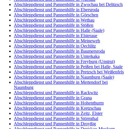
Abschleppdienst und Pannenhilfe in Zwochau bei Delitzsch
Abschleppdienst und Pannenhilfe in Ebersroda
Abschleppdienst und Pannenhilfe in Görschen
Abschleppdienst und Pannenhilfe in Wethau
Abschleppdienst und Pannenhilfe in Stößen
Abschleppdienst und Pannenhilfe in Halle (Saale)
Abschleppdienst und Pannenhilfe in Elsteraue
Abschleppdienst und Pannenhilfe in Meineweh
Abschleppdienst und Pannenhilfe in Oechlitz
Abschleppdienst und Pannenhilfe in Baumersroda
Abschleppdienst und Pannenhilfe in Unterkaka
Abschleppdienst und Pannenhilfe in Freyburg (Unstrut)
Abschleppdienst und Pannenhilfe in Peißen bei Halle, Saale
Abschleppdienst und Pannenhilfe in Pretzsch bei Weißenfels
Abschleppdienst und Pannenhilfe in Naumburg (Saale)
Abschleppdienst und Pannenhilfe in Mertendorf bei
Naumburg
Abschleppdienst und Pannenhilfe in Rackwitz
Abschleppdienst und Pannenhilfe in Grana
Abschleppdienst und Pannenhilfe in Hohenthurm
Abschleppdienst und Pannenhilfe in Kretzschau
Abschleppdienst und Pannenhilfe in Zeitz, Elster
Abschleppdienst und Pannenhilfe in Störmthal
Abschleppdienst und Pannenhilfe in Droyßig
Abschleppdienst und Pannenhilfe in Dreiskau-Muckern