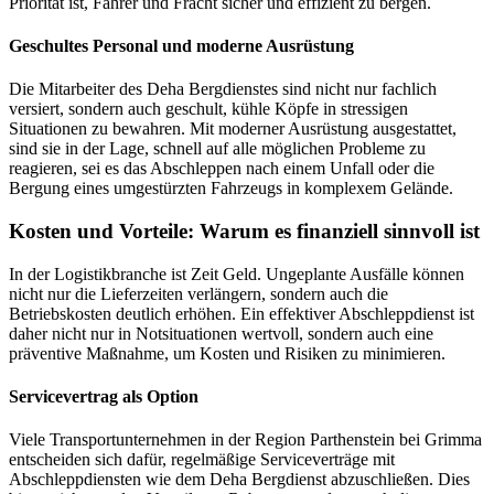
Priorität ist, Fahrer und Fracht sicher und effizient zu bergen.
Geschultes Personal und moderne Ausrüstung
Die Mitarbeiter des Deha Bergdienstes sind nicht nur fachlich
versiert, sondern auch geschult, kühle Köpfe in stressigen
Situationen zu bewahren. Mit moderner Ausrüstung ausgestattet,
sind sie in der Lage, schnell auf alle möglichen Probleme zu
reagieren, sei es das Abschleppen nach einem Unfall oder die
Bergung eines umgestürzten Fahrzeugs in komplexem Gelände.
Kosten und Vorteile: Warum es finanziell sinnvoll ist
In der Logistikbranche ist Zeit Geld. Ungeplante Ausfälle können
nicht nur die Lieferzeiten verlängern, sondern auch die
Betriebskosten deutlich erhöhen. Ein effektiver Abschleppdienst ist
daher nicht nur in Notsituationen wertvoll, sondern auch eine
präventive Maßnahme, um Kosten und Risiken zu minimieren.
Servicevertrag als Option
Viele Transportunternehmen in der Region Parthenstein bei Grimma
entscheiden sich dafür, regelmäßige Serviceverträge mit
Abschleppdiensten wie dem Deha Bergdienst abzuschließen. Dies