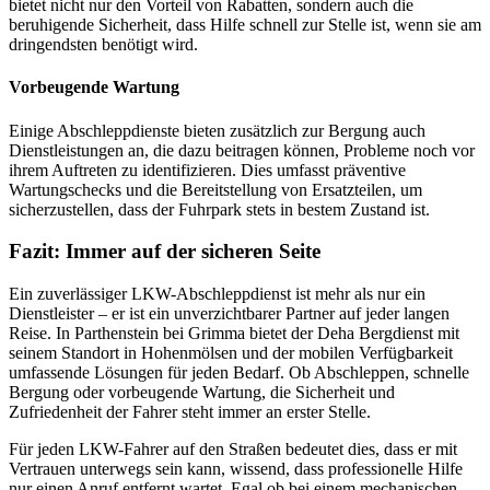
bietet nicht nur den Vorteil von Rabatten, sondern auch die
beruhigende Sicherheit, dass Hilfe schnell zur Stelle ist, wenn sie am
dringendsten benötigt wird.
Vorbeugende Wartung
Einige Abschleppdienste bieten zusätzlich zur Bergung auch
Dienstleistungen an, die dazu beitragen können, Probleme noch vor
ihrem Auftreten zu identifizieren. Dies umfasst präventive
Wartungschecks und die Bereitstellung von Ersatzteilen, um
sicherzustellen, dass der Fuhrpark stets in bestem Zustand ist.
Fazit: Immer auf der sicheren Seite
Ein zuverlässiger LKW-Abschleppdienst ist mehr als nur ein
Dienstleister – er ist ein unverzichtbarer Partner auf jeder langen
Reise. In Parthenstein bei Grimma bietet der Deha Bergdienst mit
seinem Standort in Hohenmölsen und der mobilen Verfügbarkeit
umfassende Lösungen für jeden Bedarf. Ob Abschleppen, schnelle
Bergung oder vorbeugende Wartung, die Sicherheit und
Zufriedenheit der Fahrer steht immer an erster Stelle.
Für jeden LKW-Fahrer auf den Straßen bedeutet dies, dass er mit
Vertrauen unterwegs sein kann, wissend, dass professionelle Hilfe
nur einen Anruf entfernt wartet. Egal ob bei einem mechanischen