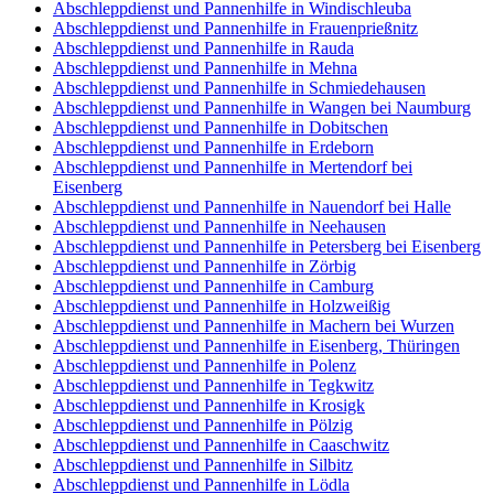
Abschleppdienst und Pannenhilfe in Windischleuba
Abschleppdienst und Pannenhilfe in Frauenprießnitz
Abschleppdienst und Pannenhilfe in Rauda
Abschleppdienst und Pannenhilfe in Mehna
Abschleppdienst und Pannenhilfe in Schmiedehausen
Abschleppdienst und Pannenhilfe in Wangen bei Naumburg
Abschleppdienst und Pannenhilfe in Dobitschen
Abschleppdienst und Pannenhilfe in Erdeborn
Abschleppdienst und Pannenhilfe in Mertendorf bei
Eisenberg
Abschleppdienst und Pannenhilfe in Nauendorf bei Halle
Abschleppdienst und Pannenhilfe in Neehausen
Abschleppdienst und Pannenhilfe in Petersberg bei Eisenberg
Abschleppdienst und Pannenhilfe in Zörbig
Abschleppdienst und Pannenhilfe in Camburg
Abschleppdienst und Pannenhilfe in Holzweißig
Abschleppdienst und Pannenhilfe in Machern bei Wurzen
Abschleppdienst und Pannenhilfe in Eisenberg, Thüringen
Abschleppdienst und Pannenhilfe in Polenz
Abschleppdienst und Pannenhilfe in Tegkwitz
Abschleppdienst und Pannenhilfe in Krosigk
Abschleppdienst und Pannenhilfe in Pölzig
Abschleppdienst und Pannenhilfe in Caaschwitz
Abschleppdienst und Pannenhilfe in Silbitz
Abschleppdienst und Pannenhilfe in Lödla