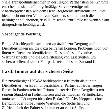
Viele Transportunternehmen in der Region Parthenstein bei Grimma
entscheiden sich dafür, regelmäßige Serviceverträge mit
Abschleppdiensten wie dem Deha Bergdienst abzuschließen. Dies
bietet nicht nur den Vorteil von Rabatten, sondern auch die
beruhigende Sicherheit, dass Hilfe schnell zur Stelle ist, wenn sie am
dringendsten benötigt wird.
Vorbeugende Wartung
Einige Abschleppdienste bieten zusätzlich zur Bergung auch
Dienstleistungen an, die dazu beitragen können, Probleme noch vor
ihrem Auftreten zu identifizieren. Dies umfasst präventive
Wartungschecks und die Bereitstellung von Ersatzteilen, um
sicherzustellen, dass der Fuhrpark stets in bestem Zustand ist.
Fazit: Immer auf der sicheren Seite
Ein zuverlässiger LKW-Abschleppdienst ist mehr als nur ein
Dienstleister – er ist ein unverzichtbarer Partner auf jeder langen
Reise. In Parthenstein bei Grimma bietet der Deha Bergdienst mit
seinem Standort in Hohenmölsen und der mobilen Verfügbarkeit
umfassende Lösungen für jeden Bedarf. Ob Abschleppen, schnelle
Bergung oder vorbeugende Wartung, die Sicherheit und
Zufriedenheit der Fahrer steht immer an erster Stelle.