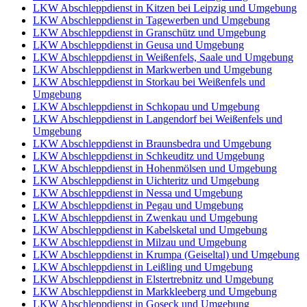
LKW Abschleppdienst in Kitzen bei Leipzig und Umgebung
LKW Abschleppdienst in Tagewerben und Umgebung
LKW Abschleppdienst in Granschütz und Umgebung
LKW Abschleppdienst in Geusa und Umgebung
LKW Abschleppdienst in Weißenfels, Saale und Umgebung
LKW Abschleppdienst in Markwerben und Umgebung
LKW Abschleppdienst in Storkau bei Weißenfels und
Umgebung
LKW Abschleppdienst in Schkopau und Umgebung
LKW Abschleppdienst in Langendorf bei Weißenfels und
Umgebung
LKW Abschleppdienst in Braunsbedra und Umgebung
LKW Abschleppdienst in Schkeuditz und Umgebung
LKW Abschleppdienst in Hohenmölsen und Umgebung
LKW Abschleppdienst in Uichteritz und Umgebung
LKW Abschleppdienst in Nessa und Umgebung
LKW Abschleppdienst in Pegau und Umgebung
LKW Abschleppdienst in Zwenkau und Umgebung
LKW Abschleppdienst in Kabelsketal und Umgebung
LKW Abschleppdienst in Milzau und Umgebung
LKW Abschleppdienst in Krumpa (Geiseltal) und Umgebung
LKW Abschleppdienst in Leißling und Umgebung
LKW Abschleppdienst in Elstertrebnitz und Umgebung
LKW Abschleppdienst in Markkleeberg und Umgebung
LKW Abschleppdienst in Goseck und Umgebung