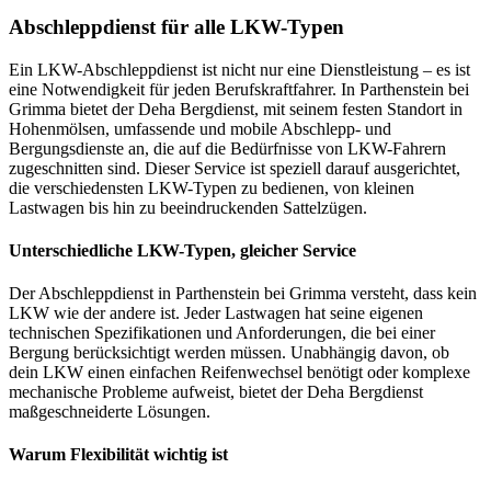
Abschleppdienst für alle LKW-Typen
Ein LKW-Abschleppdienst ist nicht nur eine Dienstleistung – es ist
eine Notwendigkeit für jeden Berufskraftfahrer. In Parthenstein bei
Grimma bietet der Deha Bergdienst, mit seinem festen Standort in
Hohenmölsen, umfassende und mobile Abschlepp- und
Bergungsdienste an, die auf die Bedürfnisse von LKW-Fahrern
zugeschnitten sind. Dieser Service ist speziell darauf ausgerichtet,
die verschiedensten LKW-Typen zu bedienen, von kleinen
Lastwagen bis hin zu beeindruckenden Sattelzügen.
Unterschiedliche LKW-Typen, gleicher Service
Der Abschleppdienst in Parthenstein bei Grimma versteht, dass kein
LKW wie der andere ist. Jeder Lastwagen hat seine eigenen
technischen Spezifikationen und Anforderungen, die bei einer
Bergung berücksichtigt werden müssen. Unabhängig davon, ob
dein LKW einen einfachen Reifenwechsel benötigt oder komplexe
mechanische Probleme aufweist, bietet der Deha Bergdienst
maßgeschneiderte Lösungen.
Warum Flexibilität wichtig ist