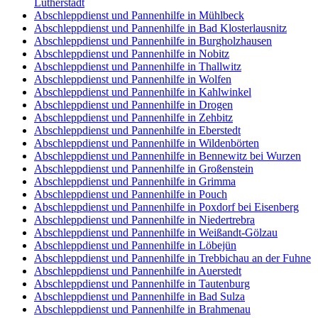
Lutherstadt
Abschleppdienst und Pannenhilfe in Mühlbeck
Abschleppdienst und Pannenhilfe in Bad Klosterlausnitz
Abschleppdienst und Pannenhilfe in Burgholzhausen
Abschleppdienst und Pannenhilfe in Nobitz
Abschleppdienst und Pannenhilfe in Thallwitz
Abschleppdienst und Pannenhilfe in Wolfen
Abschleppdienst und Pannenhilfe in Kahlwinkel
Abschleppdienst und Pannenhilfe in Drogen
Abschleppdienst und Pannenhilfe in Zehbitz
Abschleppdienst und Pannenhilfe in Eberstedt
Abschleppdienst und Pannenhilfe in Wildenbörten
Abschleppdienst und Pannenhilfe in Bennewitz bei Wurzen
Abschleppdienst und Pannenhilfe in Großenstein
Abschleppdienst und Pannenhilfe in Grimma
Abschleppdienst und Pannenhilfe in Pouch
Abschleppdienst und Pannenhilfe in Poxdorf bei Eisenberg
Abschleppdienst und Pannenhilfe in Niedertrebra
Abschleppdienst und Pannenhilfe in Weißandt-Gölzau
Abschleppdienst und Pannenhilfe in Löbejün
Abschleppdienst und Pannenhilfe in Trebbichau an der Fuhne
Abschleppdienst und Pannenhilfe in Auerstedt
Abschleppdienst und Pannenhilfe in Tautenburg
Abschleppdienst und Pannenhilfe in Bad Sulza
Abschleppdienst und Pannenhilfe in Brahmenau