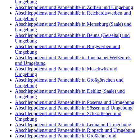
Umgebung
Abschleppdienst und Pannenhilfe in Zorbau und Umgebung
Abschleppdienst und Pannenhilfe in Reichardtswerben und
Umgebung
Abschleppdienst und Pannenhilfe in Merseburg (Saale) und
Umgebung
Abschleppdienst und Pannenhilfe in Beuna (Geiseltal) und
Umgebung
Abschleppdienst und Pannenhilfe in Burgwerben und
Umgebung
Abschleppdienst und Pannenhilfe in Taucha bei Weißenfels
und Umgebung
Abschleppdienst und Pannenhilfe in Muschwitz und
Umgebung
Abschleppdienst und Pannenhilfe in Großgörschen und
Umgebung
Abschleppdienst und Pannenhilfe in Dehlitz (Saale) und
Umgebung
Abschleppdienst und Pannenhilfe in Poserna und Umgebung
Abschleppdienst und Pannenhilfe in Sössen und Umgebung
Abschleppdienst und Pannenhilfe in Schkortleben und
Umgebung
Abschleppdienst und Pannenhilfe in Leuna und Umgebung
Abschleppdienst und Pannenhilfe in Rippach und Umgebung
Abschleppdienst und Pannenhilfe in Großlehna und