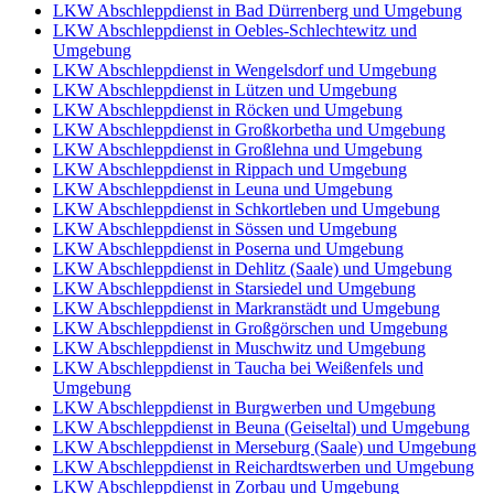
LKW Abschleppdienst in Bad Dürrenberg und Umgebung
LKW Abschleppdienst in Oebles-Schlechtewitz und
Umgebung
LKW Abschleppdienst in Wengelsdorf und Umgebung
LKW Abschleppdienst in Lützen und Umgebung
LKW Abschleppdienst in Röcken und Umgebung
LKW Abschleppdienst in Großkorbetha und Umgebung
LKW Abschleppdienst in Großlehna und Umgebung
LKW Abschleppdienst in Rippach und Umgebung
LKW Abschleppdienst in Leuna und Umgebung
LKW Abschleppdienst in Schkortleben und Umgebung
LKW Abschleppdienst in Sössen und Umgebung
LKW Abschleppdienst in Poserna und Umgebung
LKW Abschleppdienst in Dehlitz (Saale) und Umgebung
LKW Abschleppdienst in Starsiedel und Umgebung
LKW Abschleppdienst in Markranstädt und Umgebung
LKW Abschleppdienst in Großgörschen und Umgebung
LKW Abschleppdienst in Muschwitz und Umgebung
LKW Abschleppdienst in Taucha bei Weißenfels und
Umgebung
LKW Abschleppdienst in Burgwerben und Umgebung
LKW Abschleppdienst in Beuna (Geiseltal) und Umgebung
LKW Abschleppdienst in Merseburg (Saale) und Umgebung
LKW Abschleppdienst in Reichardtswerben und Umgebung
LKW Abschleppdienst in Zorbau und Umgebung