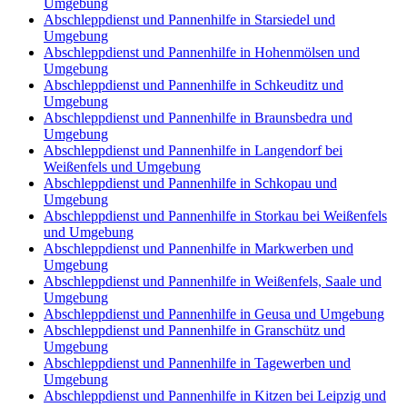
Umgebung
Abschleppdienst und Pannenhilfe in Starsiedel und
Umgebung
Abschleppdienst und Pannenhilfe in Hohenmölsen und
Umgebung
Abschleppdienst und Pannenhilfe in Schkeuditz und
Umgebung
Abschleppdienst und Pannenhilfe in Braunsbedra und
Umgebung
Abschleppdienst und Pannenhilfe in Langendorf bei
Weißenfels und Umgebung
Abschleppdienst und Pannenhilfe in Schkopau und
Umgebung
Abschleppdienst und Pannenhilfe in Storkau bei Weißenfels
und Umgebung
Abschleppdienst und Pannenhilfe in Markwerben und
Umgebung
Abschleppdienst und Pannenhilfe in Weißenfels, Saale und
Umgebung
Abschleppdienst und Pannenhilfe in Geusa und Umgebung
Abschleppdienst und Pannenhilfe in Granschütz und
Umgebung
Abschleppdienst und Pannenhilfe in Tagewerben und
Umgebung
Abschleppdienst und Pannenhilfe in Kitzen bei Leipzig und