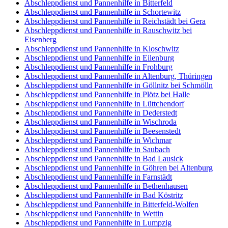
Abschleppdienst und Pannenhilfe in Bitterfeld
Abschleppdienst und Pannenhilfe in Schortewitz
Abschleppdienst und Pannenhilfe in Reichstädt bei Gera
Abschleppdienst und Pannenhilfe in Rauschwitz bei
Eisenberg
Abschleppdienst und Pannenhilfe in Kloschwitz
Abschleppdienst und Pannenhilfe in Eilenburg
Abschleppdienst und Pannenhilfe in Frohburg
Abschleppdienst und Pannenhilfe in Altenburg, Thüringen
Abschleppdienst und Pannenhilfe in Göllnitz bei Schmölln
Abschleppdienst und Pannenhilfe in Plötz bei Halle
Abschleppdienst und Pannenhilfe in Lüttchendorf
Abschleppdienst und Pannenhilfe in Dederstedt
Abschleppdienst und Pannenhilfe in Wischroda
Abschleppdienst und Pannenhilfe in Beesenstedt
Abschleppdienst und Pannenhilfe in Wichmar
Abschleppdienst und Pannenhilfe in Saubach
Abschleppdienst und Pannenhilfe in Bad Lausick
Abschleppdienst und Pannenhilfe in Göhren bei Altenburg
Abschleppdienst und Pannenhilfe in Farnstädt
Abschleppdienst und Pannenhilfe in Bethenhausen
Abschleppdienst und Pannenhilfe in Bad Köstritz
Abschleppdienst und Pannenhilfe in Bitterfeld-Wolfen
Abschleppdienst und Pannenhilfe in Wettin
Abschleppdienst und Pannenhilfe in Lumpzig