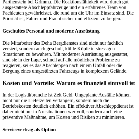
Parthenstein bei Grimma. Die Reaktionsfähigkeit wird durch gut
ausgestattete Abschleppfahrzeuge und ein erfahrenes Team von
Fachleuten gewährleistet, die rund um die Uhr im Einsatz sind. Die
Priorität ist, Fahrer und Fracht sicher und effizient zu bergen.
Geschultes Personal und moderne Ausrüstung
Die Mitarbeiter des Deha Bergdienstes sind nicht nur fachlich
versiert, sondern auch geschult, kühle Köpfe in stressigen
Situationen zu bewahren. Mit moderner Ausrüstung ausgestattet,
sind sie in der Lage, schnell auf alle möglichen Probleme zu
reagieren, sei es das Abschleppen nach einem Unfall oder die
Bergung eines umgestürzten Fahrzeugs in komplexem Gelände.
Kosten und Vorteile: Warum es finanziell sinnvoll ist
In der Logistikbranche ist Zeit Geld. Ungeplante Ausfälle können
nicht nur die Lieferzeiten verlängern, sondern auch die
Betriebskosten deutlich erhöhen. Ein effektiver Abschleppdienst ist
daher nicht nur in Notsituationen wertvoll, sondern auch eine
präventive Maßnahme, um Kosten und Risiken zu minimieren.
Servicevertrag als Option