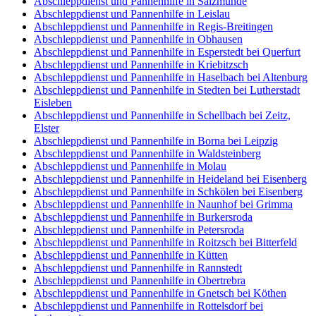
Abschleppdienst und Pannenhilfe in Salzmünde
Abschleppdienst und Pannenhilfe in Leislau
Abschleppdienst und Pannenhilfe in Regis-Breitingen
Abschleppdienst und Pannenhilfe in Obhausen
Abschleppdienst und Pannenhilfe in Esperstedt bei Querfurt
Abschleppdienst und Pannenhilfe in Kriebitzsch
Abschleppdienst und Pannenhilfe in Haselbach bei Altenburg
Abschleppdienst und Pannenhilfe in Stedten bei Lutherstadt
Eisleben
Abschleppdienst und Pannenhilfe in Schellbach bei Zeitz,
Elster
Abschleppdienst und Pannenhilfe in Borna bei Leipzig
Abschleppdienst und Pannenhilfe in Waldsteinberg
Abschleppdienst und Pannenhilfe in Molau
Abschleppdienst und Pannenhilfe in Heideland bei Eisenberg
Abschleppdienst und Pannenhilfe in Schkölen bei Eisenberg
Abschleppdienst und Pannenhilfe in Naunhof bei Grimma
Abschleppdienst und Pannenhilfe in Burkersroda
Abschleppdienst und Pannenhilfe in Petersroda
Abschleppdienst und Pannenhilfe in Roitzsch bei Bitterfeld
Abschleppdienst und Pannenhilfe in Kütten
Abschleppdienst und Pannenhilfe in Rannstedt
Abschleppdienst und Pannenhilfe in Obertrebra
Abschleppdienst und Pannenhilfe in Gnetsch bei Köthen
Abschleppdienst und Pannenhilfe in Rottelsdorf bei