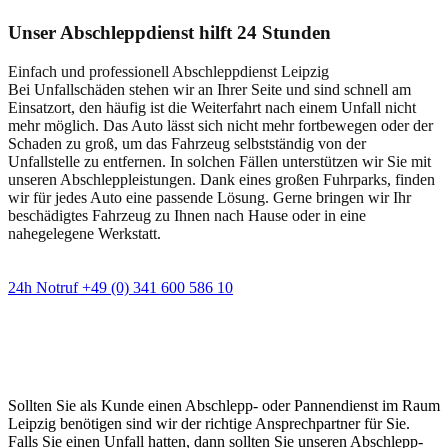
Unser Abschleppdienst hilft 24 Stunden
Einfach und professionell Abschleppdienst Leipzig
Bei Unfallschäden stehen wir an Ihrer Seite und sind schnell am
Einsatzort, den häufig ist die Weiterfahrt nach einem Unfall nicht
mehr möglich. Das Auto lässt sich nicht mehr fortbewegen oder der
Schaden zu groß, um das Fahrzeug selbstständig von der
Unfallstelle zu entfernen. In solchen Fällen unterstützen wir Sie mit
unseren Abschleppleistungen. Dank eines großen Fuhrparks, finden
wir für jedes Auto eine passende Lösung. Gerne bringen wir Ihr
beschädigtes Fahrzeug zu Ihnen nach Hause oder in eine
nahegelegene Werkstatt.
24h Notruf +49 (0) 341 600 586 10
Wann immer Sie einen Abschlepp- oder
Pannendienst brauchen
Sollten Sie als Kunde einen Abschlepp- oder Pannendienst im Raum
Leipzig benötigen sind wir der richtige Ansprechpartner für Sie.
Falls Sie einen Unfall hatten, dann sollten Sie unseren Abschlepp-