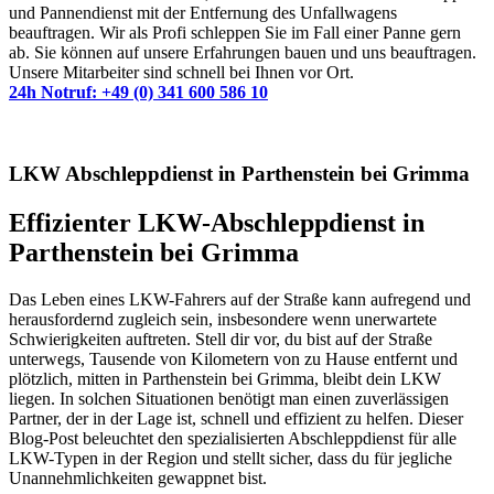
und Pannendienst mit der Entfernung des Unfallwagens
beauftragen. Wir als Profi schleppen Sie im Fall einer Panne gern
ab. Sie können auf unsere Erfahrungen bauen und uns beauftragen.
Unsere Mitarbeiter sind schnell bei Ihnen vor Ort.
24h Notruf: +49 (0) 341 600 586 10
LKW Abschleppdienst in Parthenstein bei Grimma
Effizienter LKW-Abschleppdienst in
Parthenstein bei Grimma
Das Leben eines LKW-Fahrers auf der Straße kann aufregend und
herausfordernd zugleich sein, insbesondere wenn unerwartete
Schwierigkeiten auftreten. Stell dir vor, du bist auf der Straße
unterwegs, Tausende von Kilometern von zu Hause entfernt und
plötzlich, mitten in Parthenstein bei Grimma, bleibt dein LKW
liegen. In solchen Situationen benötigt man einen zuverlässigen
Partner, der in der Lage ist, schnell und effizient zu helfen. Dieser
Blog-Post beleuchtet den spezialisierten Abschleppdienst für alle
LKW-Typen in der Region und stellt sicher, dass du für jegliche
Unannehmlichkeiten gewappnet bist.