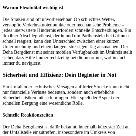
Warum Flexibilität wichtig ist
Die Straßen sind oft unvorhersehbar. Ob schlechtes Wetter,
verstopfte Verkehrsknotenpunkte oder mechanische Probleme –
jedes unerwartete Hindernis erfordert schnelle Entscheidungen. Ein
flexibler Abschleppdienst, der in und um Parthenstein bei Grimma
schnell reagiert, kann den Unterschied zwischen einer kurzen
Unterbrechung und einem langen, stressigen Tag ausmachen. Der
Deha Bergdienst mit seiner mobilen Verfügbarkeit im Umkreis stellt
sicher, dass Hilfe immer rechtzeitig bei dir ankommt, wohin auch
immer du navigierst.
Sicherheit und Effizienz: Dein Begleiter in Not
Ein Unfall oder technisches Versagen auf freier Strecke kann nicht
nur finanzielle Verluste bedeuten, sondern auch erhebliche
Sicherheitsrisiken mit sich bringen. Hier spielt der Aspekt der
schnellen Bergung eine wesentliche Rolle.
Schnelle Reaktionszeiten
Der Deha Bergdienst ist dafür bekannt, innerhalb kürzester Zeit an
der Unfallstelle einzutreffen, insbesondere im Umkreis von