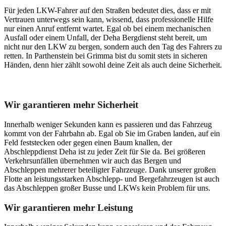
Für jeden LKW-Fahrer auf den Straßen bedeutet dies, dass er mit
Vertrauen unterwegs sein kann, wissend, dass professionelle Hilfe
nur einen Anruf entfernt wartet. Egal ob bei einem mechanischen
Ausfall oder einem Unfall, der Deha Bergdienst steht bereit, um
nicht nur den LKW zu bergen, sondern auch den Tag des Fahrers zu
retten. In Parthenstein bei Grimma bist du somit stets in sicheren
Händen, denn hier zählt sowohl deine Zeit als auch deine Sicherheit.
Unser Abschleppdienst kann viel!
Wir garantieren mehr Sicherheit
Innerhalb weniger Sekunden kann es passieren und das Fahrzeug
kommt von der Fahrbahn ab. Egal ob Sie im Graben landen, auf ein
Feld feststecken oder gegen einen Baum knallen, der
Abschleppdienst Deha ist zu jeder Zeit für Sie da. Bei größeren
Verkehrsunfällen übernehmen wir auch das Bergen und
Abschleppen mehrerer beteiligter Fahrzeuge. Dank unserer großen
Flotte an leistungsstarken Abschlepp- und Bergefahrzeugen ist auch
das Abschleppen großer Busse und LKWs kein Problem für uns.
Wir garantieren mehr Leistung