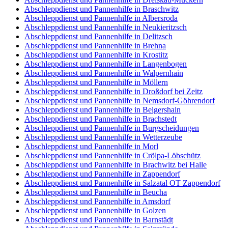
Abschleppdienst und Pannenhilfe in Braschwitz
Abschleppdienst und Pannenhilfe in Albersroda
Abschleppdienst und Pannenhilfe in Neukieritzsch
Abschleppdienst und Pannenhilfe in Delitzsch
Abschleppdienst und Pannenhilfe in Brehna
Abschleppdienst und Pannenhilfe in Krostitz
Abschleppdienst und Pannenhilfe in Langenbogen
Abschleppdienst und Pannenhilfe in Walpernhain
Abschleppdienst und Pannenhilfe in Möllern
Abschleppdienst und Pannenhilfe in Droßdorf bei Zeitz
Abschleppdienst und Pannenhilfe in Nemsdorf-Göhrendorf
Abschleppdienst und Pannenhilfe in Belgershain
Abschleppdienst und Pannenhilfe in Brachstedt
Abschleppdienst und Pannenhilfe in Burgscheidungen
Abschleppdienst und Pannenhilfe in Wetterzeube
Abschleppdienst und Pannenhilfe in Morl
Abschleppdienst und Pannenhilfe in Crölpa-Löbschütz
Abschleppdienst und Pannenhilfe in Brachwitz bei Halle
Abschleppdienst und Pannenhilfe in Zappendorf
Abschleppdienst und Pannenhilfe in Salzatal OT Zappendorf
Abschleppdienst und Pannenhilfe in Beucha
Abschleppdienst und Pannenhilfe in Amsdorf
Abschleppdienst und Pannenhilfe in Golzen
Abschleppdienst und Pannenhilfe in Barnstädt