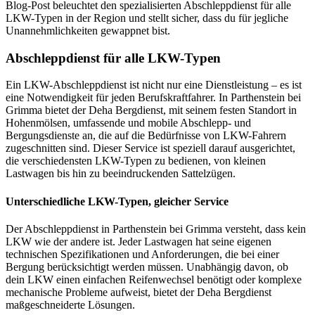
Blog-Post beleuchtet den spezialisierten Abschleppdienst für alle
LKW-Typen in der Region und stellt sicher, dass du für jegliche
Unannehmlichkeiten gewappnet bist.
Abschleppdienst für alle LKW-Typen
Ein LKW-Abschleppdienst ist nicht nur eine Dienstleistung – es ist
eine Notwendigkeit für jeden Berufskraftfahrer. In Parthenstein bei
Grimma bietet der Deha Bergdienst, mit seinem festen Standort in
Hohenmölsen, umfassende und mobile Abschlepp- und
Bergungsdienste an, die auf die Bedürfnisse von LKW-Fahrern
zugeschnitten sind. Dieser Service ist speziell darauf ausgerichtet,
die verschiedensten LKW-Typen zu bedienen, von kleinen
Lastwagen bis hin zu beeindruckenden Sattelzügen.
Unterschiedliche LKW-Typen, gleicher Service
Der Abschleppdienst in Parthenstein bei Grimma versteht, dass kein
LKW wie der andere ist. Jeder Lastwagen hat seine eigenen
technischen Spezifikationen und Anforderungen, die bei einer
Bergung berücksichtigt werden müssen. Unabhängig davon, ob
dein LKW einen einfachen Reifenwechsel benötigt oder komplexe
mechanische Probleme aufweist, bietet der Deha Bergdienst
maßgeschneiderte Lösungen.