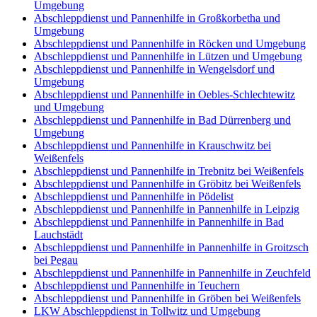
Umgebung
Abschleppdienst und Pannenhilfe in Großkorbetha und
Umgebung
Abschleppdienst und Pannenhilfe in Röcken und Umgebung
Abschleppdienst und Pannenhilfe in Lützen und Umgebung
Abschleppdienst und Pannenhilfe in Wengelsdorf und
Umgebung
Abschleppdienst und Pannenhilfe in Oebles-Schlechtewitz
und Umgebung
Abschleppdienst und Pannenhilfe in Bad Dürrenberg und
Umgebung
Abschleppdienst und Pannenhilfe in Krauschwitz bei
Weißenfels
Abschleppdienst und Pannenhilfe in Trebnitz bei Weißenfels
Abschleppdienst und Pannenhilfe in Gröbitz bei Weißenfels
Abschleppdienst und Pannenhilfe in Pödelist
Abschleppdienst und Pannenhilfe in Pannenhilfe in Leipzig
Abschleppdienst und Pannenhilfe in Pannenhilfe in Bad
Lauchstädt
Abschleppdienst und Pannenhilfe in Pannenhilfe in Groitzsch
bei Pegau
Abschleppdienst und Pannenhilfe in Pannenhilfe in Zeuchfeld
Abschleppdienst und Pannenhilfe in Teuchern
Abschleppdienst und Pannenhilfe in Gröben bei Weißenfels
LKW Abschleppdienst in Tollwitz und Umgebung