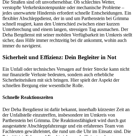
Die Straßen sind oft unvorhersehbar. Ob schlechtes Wetter,
verstopfte Verkehrsknotenpunkte oder mechanische Probleme –
jedes unerwartete Hindernis erfordert schnelle Entscheidungen. Ein
flexibler Abschleppdienst, der in und um Parthenstein bei Grimma
schnell reagiert, kann den Unterschied zwischen einer kurzen
Unterbrechung und einem langen, stressigen Tag ausmachen. Der
Deha Bergdienst mit seiner mobilen Verfügbarkeit im Umkreis stellt
sicher, dass Hilfe immer rechtzeitig bei dir ankommt, wohin auch
immer du navigierst.
Sicherheit und Effizienz: Dein Begleiter in Not
Ein Unfall oder technisches Versagen auf freier Strecke kann nicht
nur finanzielle Verluste bedeuten, sondern auch erhebliche
Sicherheitsrisiken mit sich bringen. Hier spielt der Aspekt der
schnellen Bergung eine wesentliche Rolle.
Schnelle Reaktionszeiten
Der Deha Bergdienst ist dafür bekannt, innerhalb kürzester Zeit an
der Unfallstelle einzutreffen, insbesondere im Umkreis von
Parthenstein bei Grimma. Die Reaktionsfähigkeit wird durch gut
ausgestattete Abschleppfahrzeuge und ein erfahrenes Team von
Fachleuten gewährleistet, die rund um die Uhr im Einsatz sind. Die