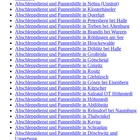
Abschleppdienst und Pannenhilfe in Nebra (Unstrut)
Abschleppdienst und Pannenhilfe in Klosterhäseler
Abschleppdienst und Pannenhilfe in Querfurt
Abschleppdienst und Pannenhilfe in Petersberg bei Halle
Abschleppdienst und Pannenhilfe in Treben bei Altenburg
Abschleppdienst und Pannenhilfe in Brandis bei Wurzen
Abschleppdienst und Pannenhilfe in Röblingen am See
Abschleppdienst und Pannenhilfe in Heuckewalde
Abschleppdienst und Pannenhilfe in Döblitz bei Halle
Abschleppdienst und Pannenhilfe in Großröda
Abschleppdienst und Pannenhilfe in Götschetal
Abschleppdienst und Pannenhilfe in Gimritz
Abschleppdienst und Pannenhilfe in Rositz
Abschleppdienst und Pannenhilfe in Glebitzsch
Abschleppdienst und Pannenhilfe in Gösen bei Eisenberg
Abschleppdienst und Pannenhilfe in Kitzscher
Abschleppdienst und Pannenhilfe in Salzatal OT Höhnstedt
Abschleppdienst und Pannenhilfe in Höhnstedt
Abschleppdienst und Pannenhilfe in Abtlöbnitz
Abschleppdienst und Pannenhilfe in Reinsdorf bei Naumburg
Abschleppdienst und Pannenhilfe in Thalwinkel
Abschleppdienst und Pannenhilfe in Kayna
Abschleppdienst und Pannenhilfe in Schraplau
Abschleppdienst und Pannenhilfe in Döschwitz und
Umgebung