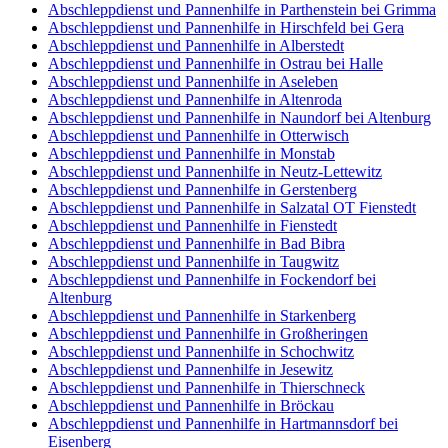
Abschleppdienst und Pannenhilfe in Parthenstein bei Grimma
Abschleppdienst und Pannenhilfe in Hirschfeld bei Gera
Abschleppdienst und Pannenhilfe in Alberstedt
Abschleppdienst und Pannenhilfe in Ostrau bei Halle
Abschleppdienst und Pannenhilfe in Aseleben
Abschleppdienst und Pannenhilfe in Altenroda
Abschleppdienst und Pannenhilfe in Naundorf bei Altenburg
Abschleppdienst und Pannenhilfe in Otterwisch
Abschleppdienst und Pannenhilfe in Monstab
Abschleppdienst und Pannenhilfe in Neutz-Lettewitz
Abschleppdienst und Pannenhilfe in Gerstenberg
Abschleppdienst und Pannenhilfe in Salzatal OT Fienstedt
Abschleppdienst und Pannenhilfe in Fienstedt
Abschleppdienst und Pannenhilfe in Bad Bibra
Abschleppdienst und Pannenhilfe in Taugwitz
Abschleppdienst und Pannenhilfe in Fockendorf bei
Altenburg
Abschleppdienst und Pannenhilfe in Starkenberg
Abschleppdienst und Pannenhilfe in Großheringen
Abschleppdienst und Pannenhilfe in Schochwitz
Abschleppdienst und Pannenhilfe in Jesewitz
Abschleppdienst und Pannenhilfe in Thierschneck
Abschleppdienst und Pannenhilfe in Bröckau
Abschleppdienst und Pannenhilfe in Hartmannsdorf bei
Eisenberg