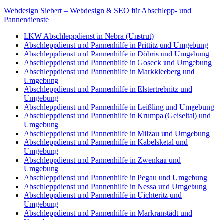
Internet: www.autoservice-deha.de
Webdesign Siebert – Webdesign & SEO für Abschlepp- und
Pannendienste
LKW Abschleppdienst in Nebra (Unstrut)
Abschleppdienst und Pannenhilfe in Prittitz und Umgebung
Abschleppdienst und Pannenhilfe in Döbris und Umgebung
Abschleppdienst und Pannenhilfe in Goseck und Umgebung
Abschleppdienst und Pannenhilfe in Markkleeberg und
Umgebung
Abschleppdienst und Pannenhilfe in Elstertrebnitz und
Umgebung
Abschleppdienst und Pannenhilfe in Leißling und Umgebung
Abschleppdienst und Pannenhilfe in Krumpa (Geiseltal) und
Umgebung
Abschleppdienst und Pannenhilfe in Milzau und Umgebung
Abschleppdienst und Pannenhilfe in Kabelsketal und
Umgebung
Abschleppdienst und Pannenhilfe in Zwenkau und
Umgebung
Abschleppdienst und Pannenhilfe in Pegau und Umgebung
Abschleppdienst und Pannenhilfe in Nessa und Umgebung
Abschleppdienst und Pannenhilfe in Uichteritz und
Umgebung
Abschleppdienst und Pannenhilfe in Markranstädt und