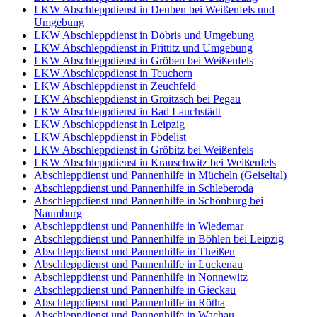
LKW Abschleppdienst in Deuben bei Weißenfels und
Umgebung
LKW Abschleppdienst in Döbris und Umgebung
LKW Abschleppdienst in Prittitz und Umgebung
LKW Abschleppdienst in Gröben bei Weißenfels
LKW Abschleppdienst in Teuchern
LKW Abschleppdienst in Zeuchfeld
LKW Abschleppdienst in Groitzsch bei Pegau
LKW Abschleppdienst in Bad Lauchstädt
LKW Abschleppdienst in Leipzig
LKW Abschleppdienst in Pödelist
LKW Abschleppdienst in Gröbitz bei Weißenfels
LKW Abschleppdienst in Krauschwitz bei Weißenfels
Abschleppdienst und Pannenhilfe in Mücheln (Geiseltal)
Abschleppdienst und Pannenhilfe in Schleberoda
Abschleppdienst und Pannenhilfe in Schönburg bei
Naumburg
Abschleppdienst und Pannenhilfe in Wiedemar
Abschleppdienst und Pannenhilfe in Böhlen bei Leipzig
Abschleppdienst und Pannenhilfe in Theißen
Abschleppdienst und Pannenhilfe in Luckenau
Abschleppdienst und Pannenhilfe in Nonnewitz
Abschleppdienst und Pannenhilfe in Gieckau
Abschleppdienst und Pannenhilfe in Rötha
Abschleppdienst und Pannenhilfe in Wachau