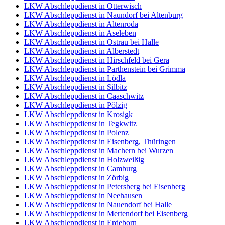
LKW Abschleppdienst in Otterwisch
LKW Abschleppdienst in Naundorf bei Altenburg
LKW Abschleppdienst in Altenroda
LKW Abschleppdienst in Aseleben
LKW Abschleppdienst in Ostrau bei Halle
LKW Abschleppdienst in Alberstedt
LKW Abschleppdienst in Hirschfeld bei Gera
LKW Abschleppdienst in Parthenstein bei Grimma
LKW Abschleppdienst in Lödla
LKW Abschleppdienst in Silbitz
LKW Abschleppdienst in Caaschwitz
LKW Abschleppdienst in Pölzig
LKW Abschleppdienst in Krosigk
LKW Abschleppdienst in Tegkwitz
LKW Abschleppdienst in Polenz
LKW Abschleppdienst in Eisenberg, Thüringen
LKW Abschleppdienst in Machern bei Wurzen
LKW Abschleppdienst in Holzweißig
LKW Abschleppdienst in Camburg
LKW Abschleppdienst in Zörbig
LKW Abschleppdienst in Petersberg bei Eisenberg
LKW Abschleppdienst in Neehausen
LKW Abschleppdienst in Nauendorf bei Halle
LKW Abschleppdienst in Mertendorf bei Eisenberg
LKW Abschleppdienst in Erdeborn