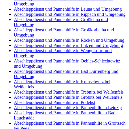
Umgebung
Abschleppdienst und Pannenhilfe in Leuna und Umgebung
Abschleppdienst und Pannenhilfe in Rippach und Umgebung
Abschleppdienst und Pannenhilfe in Großlehna und
Umgebung
Abschleppdienst und Pannenhilfe in Großkorbetha und
Umgebung
Abschleppdienst und Pannenhilfe in Röcken und Umgebung
Abschleppdienst und Pannenhilfe in Lützen und Umgebung
Abschleppdienst und Pannenhilfe in Wengelsdorf und
Umgebung
Abschleppdienst und Pannenhilfe in Oebles-Schlechtewitz
und Umgebung
Abschleppdienst und Pannenhilfe in Bad Dürrenberg und
Umgebung
Abschleppdienst und Pannenhilfe in Krauschwitz bei
Weißenfels
Abschleppdienst und Pannenhilfe in Trebnitz bei Weißenfels
Abschleppdienst und Pannenhilfe in Gröbitz bei Weißenfels
Abschleppdienst und Pannenhilfe in Pödelist
Abschleppdienst und Pannenhilfe in Pannenhilfe in Leipzig
Abschleppdienst und Pannenhilfe in Pannenhilfe in Bad
Lauchstädt
Abschleppdienst und Pannenhilfe in Pannenhilfe in Groitzsch
bei Pegau