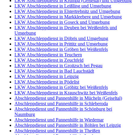
LKW Abschleppdienst in Krumpa (Geiseltal) und Umgebung
LKW Abschleppdienst in Leißling und Umgebung
LKW Abschleppdienst in Elstertrebnitz und Umgebung
LKW Abschleppdienst in Markkleeberg und Umgebung
LKW Abschleppdienst in Goseck und Umgebung
LKW Abschleppdienst in Deuben bei Weißenfels und
Umgebung
LKW Abschleppdienst in Döbris und Umgebung
LKW Abschleppdienst in Prittitz und Umgebung
LKW Abschleppdienst in Gröben bei Weißenfels
LKW Abschleppdienst in Teuchern
LKW Abschleppdienst in Zeuchfeld
LKW Abschleppdienst in Groitzsch bei Pegau
LKW Abschleppdienst in Bad Lauchstädt
LKW Abschleppdienst in Leipzig
LKW Abschleppdienst in Pödelist
LKW Abschleppdienst in Gröbitz bei Weißenfels
LKW Abschleppdienst in Krauschwitz bei Weißenfels
Abschleppdienst und Pannenhilfe in Mücheln (Geiseltal)
Abschleppdienst und Pannenhilfe in Schleberoda
Abschleppdienst und Pannenhilfe in Schönburg bei
Naumburg
Abschleppdienst und Pannenhilfe in Wiedemar
Abschleppdienst und Pannenhilfe in Böhlen bei Leipzig
Abschleppdienst und Pannenhilfe in Theißen