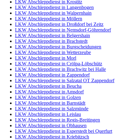
LKW Abschleppdienst in Krostitz
LKW Abschleppdienst in Langenbogen
LKW Abschleppdienst in Walpernhain
LKW Abschleppdienst in Möllern
LKW Abschleppdienst in Droßdorf bei Zeitz
LKW Abschleppdienst in Nemsdorf-Göhrendorf
LKW Abschleppdienst in Belgershain
LKW Abschleppdienst in Brachstedt
LKW Abschleppdienst in Burgscheidungen
LKW Abschleppdienst in Wetterzeube
LKW Abschleppdienst in Morl
LKW Abschleppdienst in Crölpa-Löbschütz
LKW Abschleppdienst in Brachwitz bei Halle
LKW Abschleppdienst in Zappendorf
LKW Abschleppdienst in Salzatal OT Zappendorf
LKW Abschleppdienst in Beucha
LKW Abschleppdienst in Amsdorf
LKW Abschleppdienst in Golzen
LKW Abschleppdienst in Barnstädt
LKW Abschleppdienst in Salzmünde
LKW Abschleppdienst in Leislau
LKW Abschleppdienst in Regis-Breitingen
LKW Abschleppdienst in Obhausen
LKW Abschleppdienst in Esperstedt bei Querfurt
LKW Abschleppdienst in Kriebitzsch