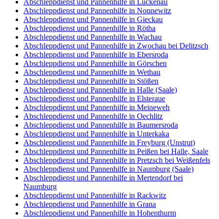
Abschleppdienst und Pannenhilfe in Luckenau
Abschleppdienst und Pannenhilfe in Nonnewitz
Abschleppdienst und Pannenhilfe in Gieckau
Abschleppdienst und Pannenhilfe in Rötha
Abschleppdienst und Pannenhilfe in Wachau
Abschleppdienst und Pannenhilfe in Zwochau bei Delitzsch
Abschleppdienst und Pannenhilfe in Ebersroda
Abschleppdienst und Pannenhilfe in Görschen
Abschleppdienst und Pannenhilfe in Wethau
Abschleppdienst und Pannenhilfe in Stößen
Abschleppdienst und Pannenhilfe in Halle (Saale)
Abschleppdienst und Pannenhilfe in Elsteraue
Abschleppdienst und Pannenhilfe in Meineweh
Abschleppdienst und Pannenhilfe in Oechlitz
Abschleppdienst und Pannenhilfe in Baumersroda
Abschleppdienst und Pannenhilfe in Unterkaka
Abschleppdienst und Pannenhilfe in Freyburg (Unstrut)
Abschleppdienst und Pannenhilfe in Peißen bei Halle, Saale
Abschleppdienst und Pannenhilfe in Pretzsch bei Weißenfels
Abschleppdienst und Pannenhilfe in Naumburg (Saale)
Abschleppdienst und Pannenhilfe in Mertendorf bei
Naumburg
Abschleppdienst und Pannenhilfe in Rackwitz
Abschleppdienst und Pannenhilfe in Grana
Abschleppdienst und Pannenhilfe in Hohenthurm