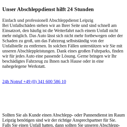
Unser Abschleppdienst hilft 24 Stunden
Einfach und professionell Abschleppdienst Leipzig
Bei Unfallschäden stehen wir an Ihrer Seite und sind schnell am
Einsatzort, den häufig ist die Weiterfahrt nach einem Unfall nicht
mehr möglich. Das Auto lässt sich nicht mehr fortbewegen oder der
Schaden zu groß, um das Fahrzeug selbstständig von der
Unfallstelle zu entfernen. In solchen Fällen unterstützen wir Sie mit
unseren Abschleppleistungen. Dank eines großen Fuhrparks, finden
wir für jedes Auto eine passende Lösung. Gerne bringen wir Ihr
beschädigtes Fahrzeug zu Ihnen nach Hause oder in eine
nahegelegene Werkstatt.
24h Notruf +49 (0) 341 600 586 10
Wann immer Sie einen Abschlepp- oder
Pannendienst brauchen
Sollten Sie als Kunde einen Abschlepp- oder Pannendienst im Raum
Leipzig benötigen sind wir der richtige Ansprechpartner für Sie.
Falls Sie einen Unfall hatten, dann sollten Sie unseren Abschlepp-