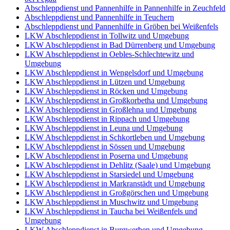
Abschleppdienst und Pannenhilfe in Pannenhilfe in Zeuchfeld
Abschleppdienst und Pannenhilfe in Teuchern
Abschleppdienst und Pannenhilfe in Gröben bei Weißenfels
LKW Abschleppdienst in Tollwitz und Umgebung
LKW Abschleppdienst in Bad Dürrenberg und Umgebung
LKW Abschleppdienst in Oebles-Schlechtewitz und
Umgebung
LKW Abschleppdienst in Wengelsdorf und Umgebung
LKW Abschleppdienst in Lützen und Umgebung
LKW Abschleppdienst in Röcken und Umgebung
LKW Abschleppdienst in Großkorbetha und Umgebung
LKW Abschleppdienst in Großlehna und Umgebung
LKW Abschleppdienst in Rippach und Umgebung
LKW Abschleppdienst in Leuna und Umgebung
LKW Abschleppdienst in Schkortleben und Umgebung
LKW Abschleppdienst in Sössen und Umgebung
LKW Abschleppdienst in Poserna und Umgebung
LKW Abschleppdienst in Dehlitz (Saale) und Umgebung
LKW Abschleppdienst in Starsiedel und Umgebung
LKW Abschleppdienst in Markranstädt und Umgebung
LKW Abschleppdienst in Großgörschen und Umgebung
LKW Abschleppdienst in Muschwitz und Umgebung
LKW Abschleppdienst in Taucha bei Weißenfels und
Umgebung
LKW Abschleppdienst in Burgwerben und Umgebung