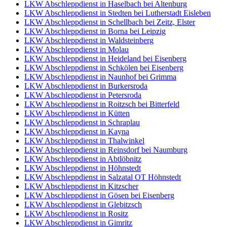
LKW Abschleppdienst in Haselbach bei Altenburg
LKW Abschleppdienst in Stedten bei Lutherstadt Eisleben
LKW Abschleppdienst in Schellbach bei Zeitz, Elster
LKW Abschleppdienst in Borna bei Leipzig
LKW Abschleppdienst in Waldsteinberg
LKW Abschleppdienst in Molau
LKW Abschleppdienst in Heideland bei Eisenberg
LKW Abschleppdienst in Schkölen bei Eisenberg
LKW Abschleppdienst in Naunhof bei Grimma
LKW Abschleppdienst in Burkersroda
LKW Abschleppdienst in Petersroda
LKW Abschleppdienst in Roitzsch bei Bitterfeld
LKW Abschleppdienst in Kütten
LKW Abschleppdienst in Schraplau
LKW Abschleppdienst in Kayna
LKW Abschleppdienst in Thalwinkel
LKW Abschleppdienst in Reinsdorf bei Naumburg
LKW Abschleppdienst in Abtlöbnitz
LKW Abschleppdienst in Höhnstedt
LKW Abschleppdienst in Salzatal OT Höhnstedt
LKW Abschleppdienst in Kitzscher
LKW Abschleppdienst in Gösen bei Eisenberg
LKW Abschleppdienst in Glebitzsch
LKW Abschleppdienst in Rositz
LKW Abschleppdienst in Gimritz