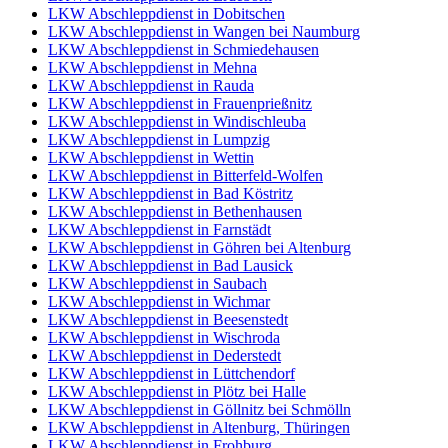
LKW Abschleppdienst in Dobitschen
LKW Abschleppdienst in Wangen bei Naumburg
LKW Abschleppdienst in Schmiedehausen
LKW Abschleppdienst in Mehna
LKW Abschleppdienst in Rauda
LKW Abschleppdienst in Frauenprießnitz
LKW Abschleppdienst in Windischleuba
LKW Abschleppdienst in Lumpzig
LKW Abschleppdienst in Wettin
LKW Abschleppdienst in Bitterfeld-Wolfen
LKW Abschleppdienst in Bad Köstritz
LKW Abschleppdienst in Bethenhausen
LKW Abschleppdienst in Farnstädt
LKW Abschleppdienst in Göhren bei Altenburg
LKW Abschleppdienst in Bad Lausick
LKW Abschleppdienst in Saubach
LKW Abschleppdienst in Wichmar
LKW Abschleppdienst in Beesenstedt
LKW Abschleppdienst in Wischroda
LKW Abschleppdienst in Dederstedt
LKW Abschleppdienst in Lüttchendorf
LKW Abschleppdienst in Plötz bei Halle
LKW Abschleppdienst in Göllnitz bei Schmölln
LKW Abschleppdienst in Altenburg, Thüringen
LKW Abschleppdienst in Frohburg