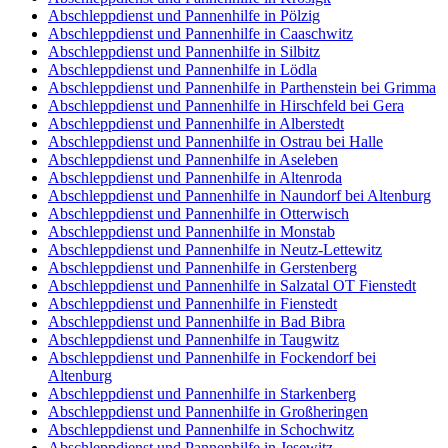
Abschleppdienst und Pannenhilfe in Pölzig
Abschleppdienst und Pannenhilfe in Caaschwitz
Abschleppdienst und Pannenhilfe in Silbitz
Abschleppdienst und Pannenhilfe in Lödla
Abschleppdienst und Pannenhilfe in Parthenstein bei Grimma
Abschleppdienst und Pannenhilfe in Hirschfeld bei Gera
Abschleppdienst und Pannenhilfe in Alberstedt
Abschleppdienst und Pannenhilfe in Ostrau bei Halle
Abschleppdienst und Pannenhilfe in Aseleben
Abschleppdienst und Pannenhilfe in Altenroda
Abschleppdienst und Pannenhilfe in Naundorf bei Altenburg
Abschleppdienst und Pannenhilfe in Otterwisch
Abschleppdienst und Pannenhilfe in Monstab
Abschleppdienst und Pannenhilfe in Neutz-Lettewitz
Abschleppdienst und Pannenhilfe in Gerstenberg
Abschleppdienst und Pannenhilfe in Salzatal OT Fienstedt
Abschleppdienst und Pannenhilfe in Fienstedt
Abschleppdienst und Pannenhilfe in Bad Bibra
Abschleppdienst und Pannenhilfe in Taugwitz
Abschleppdienst und Pannenhilfe in Fockendorf bei
Altenburg
Abschleppdienst und Pannenhilfe in Starkenberg
Abschleppdienst und Pannenhilfe in Großheringen
Abschleppdienst und Pannenhilfe in Schochwitz
Abschleppdienst und Pannenhilfe in Jesewitz