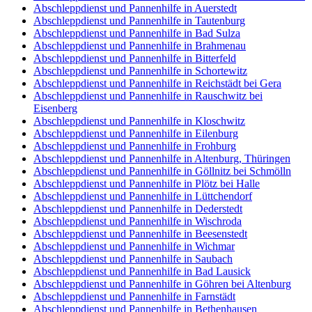
Abschleppdienst und Pannenhilfe in Auerstedt
Abschleppdienst und Pannenhilfe in Tautenburg
Abschleppdienst und Pannenhilfe in Bad Sulza
Abschleppdienst und Pannenhilfe in Brahmenau
Abschleppdienst und Pannenhilfe in Bitterfeld
Abschleppdienst und Pannenhilfe in Schortewitz
Abschleppdienst und Pannenhilfe in Reichstädt bei Gera
Abschleppdienst und Pannenhilfe in Rauschwitz bei
Eisenberg
Abschleppdienst und Pannenhilfe in Kloschwitz
Abschleppdienst und Pannenhilfe in Eilenburg
Abschleppdienst und Pannenhilfe in Frohburg
Abschleppdienst und Pannenhilfe in Altenburg, Thüringen
Abschleppdienst und Pannenhilfe in Göllnitz bei Schmölln
Abschleppdienst und Pannenhilfe in Plötz bei Halle
Abschleppdienst und Pannenhilfe in Lüttchendorf
Abschleppdienst und Pannenhilfe in Dederstedt
Abschleppdienst und Pannenhilfe in Wischroda
Abschleppdienst und Pannenhilfe in Beesenstedt
Abschleppdienst und Pannenhilfe in Wichmar
Abschleppdienst und Pannenhilfe in Saubach
Abschleppdienst und Pannenhilfe in Bad Lausick
Abschleppdienst und Pannenhilfe in Göhren bei Altenburg
Abschleppdienst und Pannenhilfe in Farnstädt
Abschleppdienst und Pannenhilfe in Bethenhausen