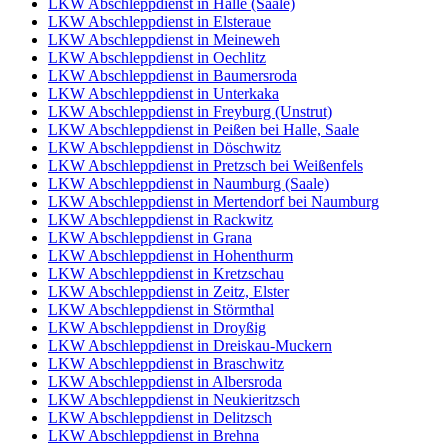
LKW Abschleppdienst in Halle (Saale)
LKW Abschleppdienst in Elsteraue
LKW Abschleppdienst in Meineweh
LKW Abschleppdienst in Oechlitz
LKW Abschleppdienst in Baumersroda
LKW Abschleppdienst in Unterkaka
LKW Abschleppdienst in Freyburg (Unstrut)
LKW Abschleppdienst in Peißen bei Halle, Saale
LKW Abschleppdienst in Döschwitz
LKW Abschleppdienst in Pretzsch bei Weißenfels
LKW Abschleppdienst in Naumburg (Saale)
LKW Abschleppdienst in Mertendorf bei Naumburg
LKW Abschleppdienst in Rackwitz
LKW Abschleppdienst in Grana
LKW Abschleppdienst in Hohenthurm
LKW Abschleppdienst in Kretzschau
LKW Abschleppdienst in Zeitz, Elster
LKW Abschleppdienst in Störmthal
LKW Abschleppdienst in Droyßig
LKW Abschleppdienst in Dreiskau-Muckern
LKW Abschleppdienst in Braschwitz
LKW Abschleppdienst in Albersroda
LKW Abschleppdienst in Neukieritzsch
LKW Abschleppdienst in Delitzsch
LKW Abschleppdienst in Brehna