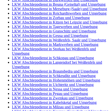
LKW Abschleppdienst in Beuna (Geiseltal) und Umgebung
LKW Abschleppdienst in Merseburg (Saale) und Umgebung
LKW Abschleppdienst in Reichardtswerben und Umgebung
LKW Abschleppdienst in Zorbau und Umgebung
LKW Abschleppdienst in Kitzen bei Leipzig und Umgebung
LKW Abschleppdienst in Tagewerben und Umgebung
LKW Abschleppdienst in Granschütz und Umgebung
LKW Abschleppdienst in Geusa und Umgebung
LKW Abschleppdienst in Weißenfels, Saale und Umgebung
LKW Abschleppdienst in Markwerben und Umgebung
LKW Abschleppdienst in Storkau bei Weißenfels und
Umgebung
LKW Abschleppdienst in Schkopau und Umgebung
LKW Abschleppdienst in Langendorf bei Weißenfels und
Umgebung
LKW Abschleppdienst in Braunsbedra und Umgebung
LKW Abschleppdienst in Schkeuditz und Umgebung
LKW Abschleppdienst in Hohenmölsen und Umgebung
LKW Abschleppdienst in Uichteritz und Umgebung
LKW Abschleppdienst in Nessa und Umgebung
LKW Abschleppdienst in Pegau und Umgebung
LKW Abschleppdienst in Zwenkau und Umgebung
LKW Abschleppdienst in Kabelsketal und Umgebung
LKW Abschleppdienst in Milzau und Umgebung