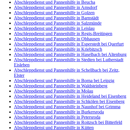
Abschleppdienst und Pannenhilfe in Beucha
Abschleppdienst und Pannenhilfe in Amsdorf
Abschleppdienst und Pannenhilfe in Golzen
Abschleppdienst und Pannenhilfe in Barnstädt
Abschleppdienst und Pannenhilfe in Salzmünde
Abschleppdienst und Pannenhilfe in Leislau
Abschleppdienst und Pannenhilfe in Regis-Breitingen
Abschleppdienst und Pannenhilfe in Obhausen
Abschleppdienst und Pannenhilfe in Esperstedt bei Querfurt
Abschleppdienst und Pannenhilfe in Kriebitzsch
Abschleppdienst und Pannenhilfe in Haselbach bei Altenburg
Abschleppdienst und Pannenhilfe in Stedten bei Lutherstadt
Eisleben
Abschleppdienst und Pannenhilfe in Schellbach bei Zeitz,
Elster
Abschleppdienst und Pannenhilfe in Borna bei Leipzig
Abschleppdienst und Pannenhilfe in Waldsteinberg
Abschleppdienst und Pannenhilfe in Molau
Abschleppdienst und Pannenhilfe in Heideland bei Eisenberg
Abschleppdienst und Pannenhilfe in Schkölen bei Eisenberg
Abschleppdienst und Pannenhilfe in Naunhof bei Grimma
Abschleppdienst und Pannenhilfe in Burkersroda
Abschleppdienst und Pannenhilfe in Petersroda
Abschleppdienst und Pannenhilfe in Roitzsch bei Bitterfeld
Abschleppdienst und Pannenhilfe in Kütten