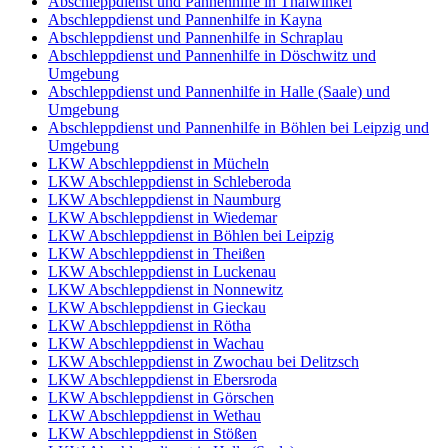
Abschleppdienst und Pannenhilfe in Thalwinkel
Abschleppdienst und Pannenhilfe in Kayna
Abschleppdienst und Pannenhilfe in Schraplau
Abschleppdienst und Pannenhilfe in Döschwitz und
Umgebung
Abschleppdienst und Pannenhilfe in Halle (Saale) und
Umgebung
Abschleppdienst und Pannenhilfe in Böhlen bei Leipzig und
Umgebung
LKW Abschleppdienst in Mücheln
LKW Abschleppdienst in Schleberoda
LKW Abschleppdienst in Naumburg
LKW Abschleppdienst in Wiedemar
LKW Abschleppdienst in Böhlen bei Leipzig
LKW Abschleppdienst in Theißen
LKW Abschleppdienst in Luckenau
LKW Abschleppdienst in Nonnewitz
LKW Abschleppdienst in Gieckau
LKW Abschleppdienst in Rötha
LKW Abschleppdienst in Wachau
LKW Abschleppdienst in Zwochau bei Delitzsch
LKW Abschleppdienst in Ebersroda
LKW Abschleppdienst in Görschen
LKW Abschleppdienst in Wethau
LKW Abschleppdienst in Stößen