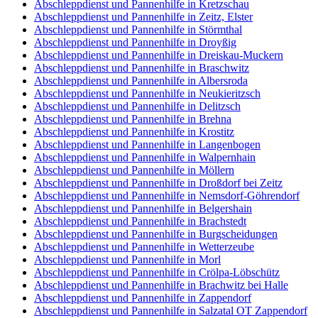
Abschleppdienst und Pannenhilfe in Kretzschau
Abschleppdienst und Pannenhilfe in Zeitz, Elster
Abschleppdienst und Pannenhilfe in Störmthal
Abschleppdienst und Pannenhilfe in Droyßig
Abschleppdienst und Pannenhilfe in Dreiskau-Muckern
Abschleppdienst und Pannenhilfe in Braschwitz
Abschleppdienst und Pannenhilfe in Albersroda
Abschleppdienst und Pannenhilfe in Neukieritzsch
Abschleppdienst und Pannenhilfe in Delitzsch
Abschleppdienst und Pannenhilfe in Brehna
Abschleppdienst und Pannenhilfe in Krostitz
Abschleppdienst und Pannenhilfe in Langenbogen
Abschleppdienst und Pannenhilfe in Walpernhain
Abschleppdienst und Pannenhilfe in Möllern
Abschleppdienst und Pannenhilfe in Droßdorf bei Zeitz
Abschleppdienst und Pannenhilfe in Nemsdorf-Göhrendorf
Abschleppdienst und Pannenhilfe in Belgershain
Abschleppdienst und Pannenhilfe in Brachstedt
Abschleppdienst und Pannenhilfe in Burgscheidungen
Abschleppdienst und Pannenhilfe in Wetterzeube
Abschleppdienst und Pannenhilfe in Morl
Abschleppdienst und Pannenhilfe in Crölpa-Löbschütz
Abschleppdienst und Pannenhilfe in Brachwitz bei Halle
Abschleppdienst und Pannenhilfe in Zappendorf
Abschleppdienst und Pannenhilfe in Salzatal OT Zappendorf