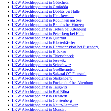
LKW Abschleppdienst in Götschetal
LKW Abschleppdienst in Großröda
LKW Abschleppdienst in Döblitz bei Halle
LKW Abschleppdienst in Heuckewalde
LKW Abschleppdienst in Röblingen am See
LKW Abschleppdienst in Brandis bei Wurzen
LKW Abschleppdienst in Treben bei Altenburg
LKW Abschleppdienst in Petersberg bei Halle
LKW Abschleppdienst in Querfurt
LKW Abschleppdienst in Klosterhäseler
LKW Abschleppdienst in Hartmannsdorf bei Eisenberg
LKW Abschleppdienst in Bröckau
LKW Abschleppdienst in Thierschneck
LKW Abschleppdienst in Jesewitz
LKW Abschleppdienst in Schochwitz
LKW Abschleppdienst in Großheringen
LKW Abschleppdienst in Salzatal OT Fienstedt
LKW Abschleppdienst in Starkenberg
LKW Abschleppdienst in Fockendorf bei Altenburg
LKW Abschleppdienst in Taugwitz
LKW Abschleppdienst in Bad Bibra
LKW Abschleppdienst in Fienstedt
LKW Abschleppdienst in Gerstenberg
LKW Abschleppdienst in Neutz-Lettewitz
LKW Abschleppdienst in Monstab