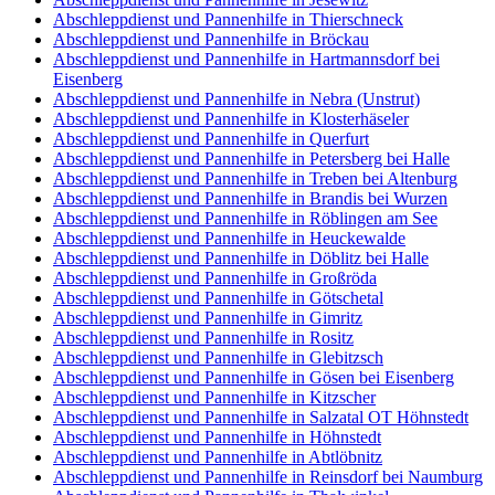
Abschleppdienst und Pannenhilfe in Thierschneck
Abschleppdienst und Pannenhilfe in Bröckau
Abschleppdienst und Pannenhilfe in Hartmannsdorf bei
Eisenberg
Abschleppdienst und Pannenhilfe in Nebra (Unstrut)
Abschleppdienst und Pannenhilfe in Klosterhäseler
Abschleppdienst und Pannenhilfe in Querfurt
Abschleppdienst und Pannenhilfe in Petersberg bei Halle
Abschleppdienst und Pannenhilfe in Treben bei Altenburg
Abschleppdienst und Pannenhilfe in Brandis bei Wurzen
Abschleppdienst und Pannenhilfe in Röblingen am See
Abschleppdienst und Pannenhilfe in Heuckewalde
Abschleppdienst und Pannenhilfe in Döblitz bei Halle
Abschleppdienst und Pannenhilfe in Großröda
Abschleppdienst und Pannenhilfe in Götschetal
Abschleppdienst und Pannenhilfe in Gimritz
Abschleppdienst und Pannenhilfe in Rositz
Abschleppdienst und Pannenhilfe in Glebitzsch
Abschleppdienst und Pannenhilfe in Gösen bei Eisenberg
Abschleppdienst und Pannenhilfe in Kitzscher
Abschleppdienst und Pannenhilfe in Salzatal OT Höhnstedt
Abschleppdienst und Pannenhilfe in Höhnstedt
Abschleppdienst und Pannenhilfe in Abtlöbnitz
Abschleppdienst und Pannenhilfe in Reinsdorf bei Naumburg