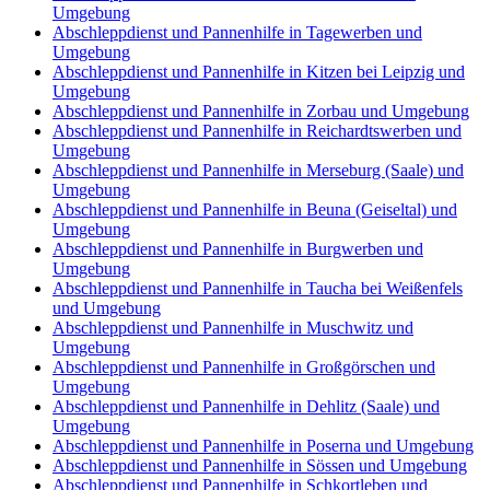
Umgebung
Abschleppdienst und Pannenhilfe in Tagewerben und
Umgebung
Abschleppdienst und Pannenhilfe in Kitzen bei Leipzig und
Umgebung
Abschleppdienst und Pannenhilfe in Zorbau und Umgebung
Abschleppdienst und Pannenhilfe in Reichardtswerben und
Umgebung
Abschleppdienst und Pannenhilfe in Merseburg (Saale) und
Umgebung
Abschleppdienst und Pannenhilfe in Beuna (Geiseltal) und
Umgebung
Abschleppdienst und Pannenhilfe in Burgwerben und
Umgebung
Abschleppdienst und Pannenhilfe in Taucha bei Weißenfels
und Umgebung
Abschleppdienst und Pannenhilfe in Muschwitz und
Umgebung
Abschleppdienst und Pannenhilfe in Großgörschen und
Umgebung
Abschleppdienst und Pannenhilfe in Dehlitz (Saale) und
Umgebung
Abschleppdienst und Pannenhilfe in Poserna und Umgebung
Abschleppdienst und Pannenhilfe in Sössen und Umgebung
Abschleppdienst und Pannenhilfe in Schkortleben und