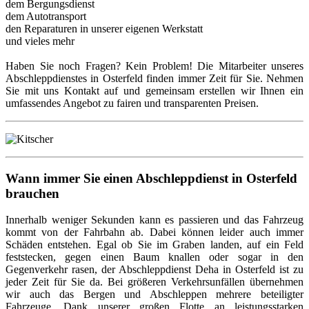
dem Bergungsdienst
dem Autotransport
den Reparaturen in unserer eigenen Werkstatt
und vieles mehr
Haben Sie noch Fragen? Kein Problem! Die Mitarbeiter unseres
Abschleppdienstes in Osterfeld finden immer Zeit für Sie. Nehmen
Sie mit uns Kontakt auf und gemeinsam erstellen wir Ihnen ein
umfassendes Angebot zu fairen und transparenten Preisen.
Wann immer Sie einen Abschleppdienst in Osterfeld
brauchen
Innerhalb weniger Sekunden kann es passieren und das Fahrzeug
kommt von der Fahrbahn ab. Dabei können leider auch immer
Schäden entstehen. Egal ob Sie im Graben landen, auf ein Feld
feststecken, gegen einen Baum knallen oder sogar in den
Gegenverkehr rasen, der Abschleppdienst Deha in Osterfeld ist zu
jeder Zeit für Sie da. Bei größeren Verkehrsunfällen übernehmen
wir auch das Bergen und Abschleppen mehrere beteiligter
Fahrzeuge. Dank unserer großen Flotte an leistungsstarken