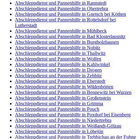
Abschleppdienst und Pannenhilfe in Rannstedt
Abschleppdienst und Pannenhilfe in Obertrebra
Abschleppdienst und Pannenhilfe in Gnetsch bei Köthen
Abschleppdienst und Pannenhilfe in Rottelsdorf bei
Lutherstadt
Abschleppdienst und Pannenhilfe in Mühlbeck
Abschleppdienst und Pannenhilfe in Bad Klosterlausnitz
Abschleppdienst und Pannenhilfe in Burgholzhausen
Abschleppdienst und Pannenhilfe in Nobitz
Abschleppdienst und Pannenhilfe in Thallwitz
Abschleppdienst und Pannenhilfe in Wolfen
Abschleppdienst und Pannenhilfe in Kahlwinkel
Abschleppdienst und Pannenhilfe in Drogen
Abschleppdienst und Pannenhilfe in Zehbitz
Abschleppdienst und Pannenhilfe in Eberstedt
Abschleppdienst und Pannenhilfe in Wildenbörten
Abschleppdienst und Pannenhilfe in Bennewitz bei Wurzen
Abschleppdienst und Pannenhilfe in Großenstein
Abschleppdienst und Pannenhilfe in Grimma
Abschleppdienst und Pannenhilfe in Pouch
Abschleppdienst und Pannenhilfe in Poxdorf bei Eisenberg
Abschleppdienst und Pannenhilfe in Niedertrebra
Abschleppdienst und Pannenhilfe in Weißandt-Gölzau
Abschleppdienst und Pannenhilfe in Löbejün
Abschleppdienst und Pannenhilfe in Trebbichau an der Fuhne