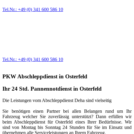
Tel.Nr.: +49 (0) 341 600 586 10
Werkstatt für LKW + PKW
Egal ob Motor oder Bremsen - unsere langjährige Erfahrung und
modernste Prüftechnik machen uns zu Experten in allen Bereichen
der Fahrzeugmechanik. Selbstverständlich erhalten Sie jedes
Ersatzteil in Erstausrüster-Qualität.
Tel.Nr.: +49 (0) 341 600 586 10
PKW Abschleppdienst in Osterfeld
Ihr 24 Std. Pannennotdienst in Osterfeld
Die Leistungen vom Abschleppdienst Deha sind vielseitig
Sie benötigen einen Partner bei allen Belangen rund um Ihr
Fahrzeug welcher Sie zuverlässig unterstützt? Dann erfüllen wir
beim Abschleppdienst für Osterfeld eines Ihrer Bedürfnisse. Wir
sind von Montag bis Sonntag 24 Stunden für Sie im Einsatz und
übernehmen alle Serviceleistungen an Ihrem Fahrzeug.